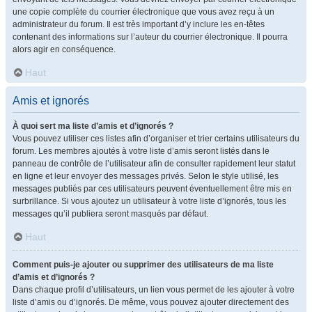
une copie complète du courrier électronique que vous avez reçu à un
administrateur du forum. Il est très important d’y inclure les en-têtes
contenant des informations sur l’auteur du courrier électronique. Il pourra
alors agir en conséquence.
Haut
Amis et ignorés
À quoi sert ma liste d’amis et d’ignorés ?
Vous pouvez utiliser ces listes afin d’organiser et trier certains utilisateurs du
forum. Les membres ajoutés à votre liste d’amis seront listés dans le
panneau de contrôle de l’utilisateur afin de consulter rapidement leur statut
en ligne et leur envoyer des messages privés. Selon le style utilisé, les
messages publiés par ces utilisateurs peuvent éventuellement être mis en
surbrillance. Si vous ajoutez un utilisateur à votre liste d’ignorés, tous les
messages qu’il publiera seront masqués par défaut.
Haut
Comment puis-je ajouter ou supprimer des utilisateurs de ma liste
d’amis et d’ignorés ?
Dans chaque profil d’utilisateurs, un lien vous permet de les ajouter à votre
liste d’amis ou d’ignorés. De même, vous pouvez ajouter directement des