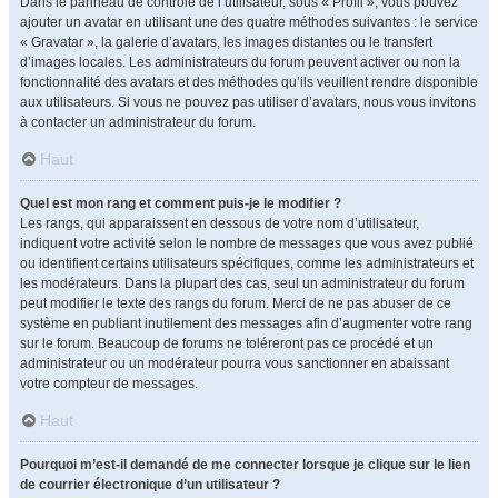
Dans le panneau de contrôle de l’utilisateur, sous « Profil », vous pouvez
ajouter un avatar en utilisant une des quatre méthodes suivantes : le service
« Gravatar », la galerie d’avatars, les images distantes ou le transfert
d’images locales. Les administrateurs du forum peuvent activer ou non la
fonctionnalité des avatars et des méthodes qu’ils veuillent rendre disponible
aux utilisateurs. Si vous ne pouvez pas utiliser d’avatars, nous vous invitons
à contacter un administrateur du forum.
Haut
Quel est mon rang et comment puis-je le modifier ?
Les rangs, qui apparaissent en dessous de votre nom d’utilisateur,
indiquent votre activité selon le nombre de messages que vous avez publié
ou identifient certains utilisateurs spécifiques, comme les administrateurs et
les modérateurs. Dans la plupart des cas, seul un administrateur du forum
peut modifier le texte des rangs du forum. Merci de ne pas abuser de ce
système en publiant inutilement des messages afin d’augmenter votre rang
sur le forum. Beaucoup de forums ne toléreront pas ce procédé et un
administrateur ou un modérateur pourra vous sanctionner en abaissant
votre compteur de messages.
Haut
Pourquoi m’est-il demandé de me connecter lorsque je clique sur le lien
de courrier électronique d’un utilisateur ?