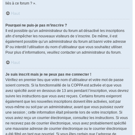
liés à ce forum ? ».
Haut
Pourquoi ne puis-je pas m’inscrire ?
Il est possible qu’un administrateur du forum ait désactivé les inscriptions
afin d’empêcher les nouveaux visiteurs de s’inscrire. De même, il est
également possible qu’un administrateur du forum ait banni votre adresse
IP ou interdit l’utilisation du nom d’utilisateur que vous souhaitez utiliser.
Pour plus d’informations, veuillez contacter un administrateur du forum.
Haut
Je suis inscrit mais je ne peux pas me connecter !
Vérifiez en premier lieu que votre nom d’utilisateur et votre mot de passe
soient corrects. Si la fonctionnalité de la COPPA est activée et que vous
avez spécifié avoir en dessous de 13 ans pendant l’inscription, vous devrez
suivre les instructions que vous avez reçues. Certains forums exigeront
également que les nouvelles inscriptions doivent être activées, soit par
vous-même ou soit par un administrateur, avant que vous puissiez ouvrir
une session ; cette information était présente lors de votre inscription. Si
vous aviez reçu un courrier électronique, consultez les instructions. Si vous
ne recevez pas de courrier électronique, vous avez probablement spécifié
une mauvaise adresse de courrier électronique ou le courrier électronique
a été filtré en tant que pourriel. Si vous êtes certain que l’adresse de