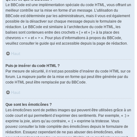
Le BBCode est une implémentation spéciale du code HTML, vous offrant un
meilleur contrôle sur la mise en forme d’un message. L’utilisation du
BBCode est déterminée par les administrateurs, mais il vous est également
possible de la désactiver sur chaque message depuis le formulaire de
rédaction. Le BBCode est similaire à l’architecture du code HTML, les
balises sont contenues entre des crochets « [ » et « ] » à la place des
chevrons « < » et « > ». Pour plus d’informations à propos du BBCode,
veuillez consulter le guide qui est accessible depuis la page de rédaction.
Haut
Puis-je insérer du code HTML ?
Par mesure de sécurité, il n’est pas possible d’insérer du code HTML sur ce
forum. La majeure partie de la mise en forme qui peut être générée par du
code HTML peut être remplacée par du BBCode.
Haut
Que sont les émoticônes ?
Les émoticônes sont de petites images qui peuvent être utilisées grâce à un
code court et qui permettent d’exprimer des sentiments. Par exemple, « :) »
exprime la joie, alors qu’au contraire, « :( » exprime la tristesse. Vous
pouvez consulter la liste complète des émoticônes depuis le formulaire de
rédaction. Essayez cependant de ne pas abuser des émoticônes, elles