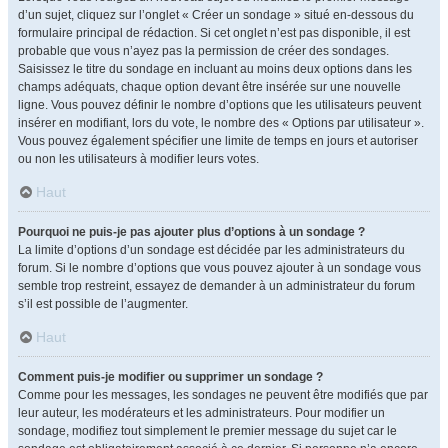
d’un sujet, cliquez sur l’onglet « Créer un sondage » situé en-dessous du
formulaire principal de rédaction. Si cet onglet n’est pas disponible, il est
probable que vous n’ayez pas la permission de créer des sondages.
Saisissez le titre du sondage en incluant au moins deux options dans les
champs adéquats, chaque option devant être insérée sur une nouvelle
ligne. Vous pouvez définir le nombre d’options que les utilisateurs peuvent
insérer en modifiant, lors du vote, le nombre des « Options par utilisateur ».
Vous pouvez également spécifier une limite de temps en jours et autoriser
ou non les utilisateurs à modifier leurs votes.
Haut
Pourquoi ne puis-je pas ajouter plus d’options à un sondage ?
La limite d’options d’un sondage est décidée par les administrateurs du
forum. Si le nombre d’options que vous pouvez ajouter à un sondage vous
semble trop restreint, essayez de demander à un administrateur du forum
s’il est possible de l’augmenter.
Haut
Comment puis-je modifier ou supprimer un sondage ?
Comme pour les messages, les sondages ne peuvent être modifiés que par
leur auteur, les modérateurs et les administrateurs. Pour modifier un
sondage, modifiez tout simplement le premier message du sujet car le