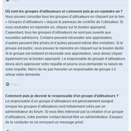
Où sont les groupes d’utilisateurs et comment puis-je en rejoindre un ?
Vous pouvez consulter tous les groupes d’utilisateurs en cliquant sur le lien
« Groupes d’utilisateurs » depuis le panneau de contrôle de l’utilisateur. Si
vous souhaitez en rejoindre un, cliquez sur le bouton approprié.
Cependant, tous les groupes d’utilisateurs ne sont pas ouverts aux
nouvelles adhésions. Certains peuvent nécessiter une approbation,
d’autres peuvent être privés et d’autres peuvent même être invisibles. Si le
groupe est public, vous pouvez le rejoindre en cliquant sur le bouton dédié.
Si le groupe est restreint et nécessite une approbation, vous devez cliquer
également sur le bouton approprié. Le responsable du groupe d’utilisateurs
devra alors approuver votre requête et pourra vous demander la raison de
votre requête. Merci de ne pas harceler un responsable de groupe s’il
refuse votre demande.
Haut
Comment puis-je devenir le responsable d’un groupe d’utilisateurs ?
Le responsable d’un groupe d’utilisateurs est généralement assigné
lorsque les groupes d’utilisateurs sont initialement créés par un
administrateur du forum. Si vous êtes intéressé par la création d’un groupe
d’utilisateurs, votre premier contact devrait être un administrateur. Essayez
de le contacter en lui envoyant un message privé.