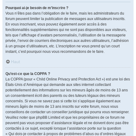
Pourquoi ai-je besoin de m’inscrire ?
Vous n’êtes pas dans l’obligation de le faire, mais les administrateurs du
forum peuvent limiter la publication de messages aux utilisateurs inscrits.
En vous inscrivant, vous pouvez également avoir accès à des
fonctionnalités supplémentaires qui ne sont pas disponibles aux visiteurs,
tels que l’affichage d’avatars personnalisés, l’utilisation de la messagerie
privée, l’envoi de courriers électroniques aux autres utilisateurs, l’adhésion
à un groupe d’utilisateurs, etc. L’inscription ne vous prend qu’un court
instant, c’est pourquoi nous vous recommandons de le faire.
Haut
Qu’est-ce que la COPPA ?
La COPPA (pour « Child Online Privacy and Protection Act ») est une loi des
États-Unis d’Amérique qui demande aux sites internet collectant
potentiellement des informations sur les mineurs âgés de moins de 13 ans
un consentement écrit des parents ou des tuteurs légaux des mineurs
concernés. Si vous ne savez pas si cette loi s’applique également aux
mineurs âgés de moins de 13 ans inscrits sur votre forum, nous vous
conseillons de contacter un conseiller juridique qui pourra vous renseigner.
Veuillez noter que phpBB Limited et que les propriétaires de ce forum ne
peuvent pas vous proposer d’assistance légale et ne doivent donc pas être
contactés à ce sujet, excepté lorsque l’assistance porte sur la question
« Qui dois-je contacter à propos de problèmes d’abus ou d’ordres légaux