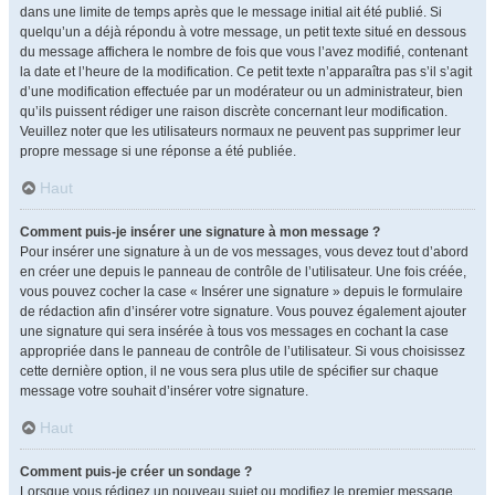
dans une limite de temps après que le message initial ait été publié. Si
quelqu’un a déjà répondu à votre message, un petit texte situé en dessous
du message affichera le nombre de fois que vous l’avez modifié, contenant
la date et l’heure de la modification. Ce petit texte n’apparaîtra pas s’il s’agit
d’une modification effectuée par un modérateur ou un administrateur, bien
qu’ils puissent rédiger une raison discrète concernant leur modification.
Veuillez noter que les utilisateurs normaux ne peuvent pas supprimer leur
propre message si une réponse a été publiée.
Haut
Comment puis-je insérer une signature à mon message ?
Pour insérer une signature à un de vos messages, vous devez tout d’abord
en créer une depuis le panneau de contrôle de l’utilisateur. Une fois créée,
vous pouvez cocher la case « Insérer une signature » depuis le formulaire
de rédaction afin d’insérer votre signature. Vous pouvez également ajouter
une signature qui sera insérée à tous vos messages en cochant la case
appropriée dans le panneau de contrôle de l’utilisateur. Si vous choisissez
cette dernière option, il ne vous sera plus utile de spécifier sur chaque
message votre souhait d’insérer votre signature.
Haut
Comment puis-je créer un sondage ?
Lorsque vous rédigez un nouveau sujet ou modifiez le premier message