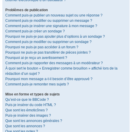
courrier électronique d’un utilisateur ?
Problèmes de publication
Comment puis-je publier un nouveau sujet ou une réponse ?
Comment puis-je modifier ou supprimer un message ?
Comment puis-je insérer une signature à mon message ?
Comment puis-je créer un sondage ?
Pourquoi ne puis-je pas ajouter plus d’options à un sondage ?
Comment puis-je modifier ou supprimer un sondage ?
Pourquoi ne puis-je pas accéder à un forum ?
Pourquoi ne puis-je pas transférer de pièces jointes ?
Pourquoi ai-je reçu un avertissement ?
Comment puis-je rapporter des messages à un modérateur ?
À quoi sert le bouton « Enregistrer comme brouillon » affiché lors de la
rédaction d’un sujet ?
Pourquoi mon message a-t-il besoin d’être approuvé ?
Comment puis-je remonter mes sujets ?
Mise en forme et types de sujets
Qu’est-ce que le BBCode ?
Puis-je insérer du code HTML ?
Que sont les émoticônes ?
Puis-je insérer des images ?
Que sont les annonces générales ?
Que sont les annonces ?
Que sont les notes ?