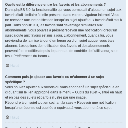
Quelle est la différence entre les favoris et les abonnements ?
Dans phpBB 3.0, la fonctionnalité qui vous permettait d’ajouter un sujet aux
favoris était similaire à celle présente dans votre navigateur internet. Vous
ne receviez aucune notification lorsqu’un sujet ajouté aux favoris était mis à
jour. Dans phpBB 3.3, les favoris sont davantage similaires aux
abonnements. Vous pouvez à présent recevoir une notification lorsqu’un
sujet ajouté aux favoris est mis à jour. L’abonnement, quant à lui, vous
préviendra de la mise à jour d’un forum ou d’un sujet auquel vous êtes
abonné. Les options de notification des favoris et des abonnements
peuvent être modifiés depuis le panneau de contrôle de l’utilisateur, sous
les « Préférences du forum ».
Haut
Comment puis-je ajouter aux favoris ou m’abonner à un sujet
spécifique ?
Vous pouvez ajouter aux favoris ou vous abonner à un sujet spécifique en
cliquant sur le lien approprié dans le menu « Outils du sujet », situé en haut
et en bas des sujets et parfois illustré par une image.
Répondre à un sujet tout en cochant la case « Recevoir une notification
lorsqu’une réponse est publiée » équivaut à vous abonner à ce sujet.
Haut