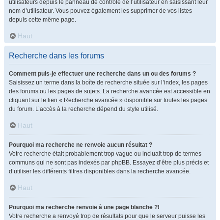
utilisateurs depuis le panneau de contrôle de l’utilisateur en saisissant leur
nom d’utilisateur. Vous pouvez également les supprimer de vos listes
depuis cette même page.
Haut
Recherche dans les forums
Comment puis-je effectuer une recherche dans un ou des forums ?
Saisissez un terme dans la boîte de recherche située sur l’index, les pages
des forums ou les pages de sujets. La recherche avancée est accessible en
cliquant sur le lien « Recherche avancée » disponible sur toutes les pages
du forum. L’accès à la recherche dépend du style utilisé.
Haut
Pourquoi ma recherche ne renvoie aucun résultat ?
Votre recherche était probablement trop vague ou incluait trop de termes
communs qui ne sont pas indexés par phpBB. Essayez d’être plus précis et
d’utiliser les différents filtres disponibles dans la recherche avancée.
Haut
Pourquoi ma recherche renvoie à une page blanche ?!
Votre recherche a renvoyé trop de résultats pour que le serveur puisse les