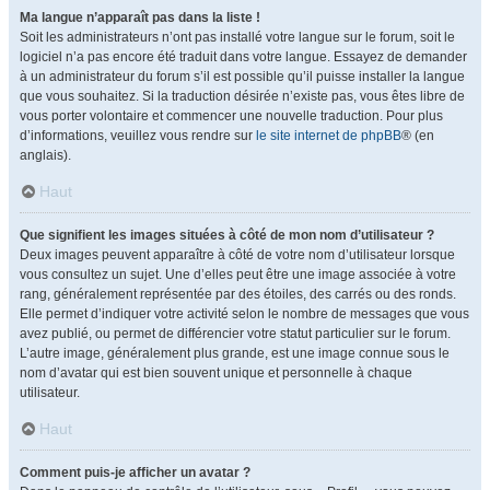
Ma langue n’apparaît pas dans la liste !
Soit les administrateurs n’ont pas installé votre langue sur le forum, soit le
logiciel n’a pas encore été traduit dans votre langue. Essayez de demander
à un administrateur du forum s’il est possible qu’il puisse installer la langue
que vous souhaitez. Si la traduction désirée n’existe pas, vous êtes libre de
vous porter volontaire et commencer une nouvelle traduction. Pour plus
d’informations, veuillez vous rendre sur
le site internet de phpBB
® (en
anglais).
Haut
Que signifient les images situées à côté de mon nom d’utilisateur ?
Deux images peuvent apparaître à côté de votre nom d’utilisateur lorsque
vous consultez un sujet. Une d’elles peut être une image associée à votre
rang, généralement représentée par des étoiles, des carrés ou des ronds.
Elle permet d’indiquer votre activité selon le nombre de messages que vous
avez publié, ou permet de différencier votre statut particulier sur le forum.
L’autre image, généralement plus grande, est une image connue sous le
nom d’avatar qui est bien souvent unique et personnelle à chaque
utilisateur.
Haut
Comment puis-je afficher un avatar ?