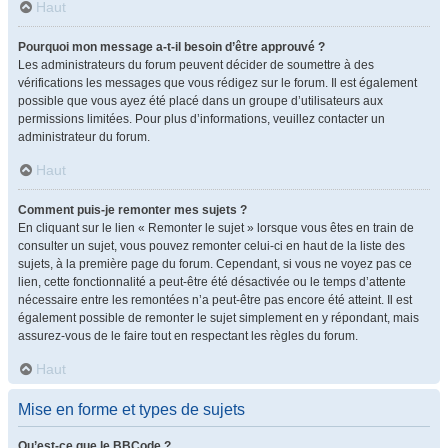
Haut
Pourquoi mon message a-t-il besoin d’être approuvé ?
Les administrateurs du forum peuvent décider de soumettre à des
vérifications les messages que vous rédigez sur le forum. Il est également
possible que vous ayez été placé dans un groupe d’utilisateurs aux
permissions limitées. Pour plus d’informations, veuillez contacter un
administrateur du forum.
Haut
Comment puis-je remonter mes sujets ?
En cliquant sur le lien « Remonter le sujet » lorsque vous êtes en train de
consulter un sujet, vous pouvez remonter celui-ci en haut de la liste des
sujets, à la première page du forum. Cependant, si vous ne voyez pas ce
lien, cette fonctionnalité a peut-être été désactivée ou le temps d’attente
nécessaire entre les remontées n’a peut-être pas encore été atteint. Il est
également possible de remonter le sujet simplement en y répondant, mais
assurez-vous de le faire tout en respectant les règles du forum.
Haut
Mise en forme et types de sujets
Qu’est-ce que le BBCode ?