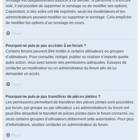
sondage est obligatoirement associé à ce dernier. Si personne n’a encore
voté, il est possible de supprimer le sondage ou de modifier ses options.
Cependant, si des votes ont été exprimés, seuls les modérateurs et les
administrateurs peuvent modifier ou supprimer le sondage. Cela empêche
de modifier les options d’un sondage en cours.
Haut
Pourquoi ne puis-je pas accéder à un forum ?
Certains forums peuvent être limités à certains utilisateurs ou groupes
d’utilisateurs. Pour consulter, rédiger, publier ou réaliser n’importe quelle
autre action, vous avez besoin des permissions adéquates. Essayez de
contacter un modérateur ou un administrateur du forum afin de lui
demander un accès.
Haut
Pourquoi ne puis-je pas transférer de pièces jointes ?
Les permissions permettant de transférer des pièces jointes sont accordées
par forum, par groupe ou par utilisateur. Les administrateurs du forum ont
peut-être désactivé le transfert de pièces jointes dans le forum concerné, ou
seuls certains groupes d’utilisateurs détiennent cette autorisation. Pour plus
d’informations, veuillez contacter un administrateur du forum.
Haut