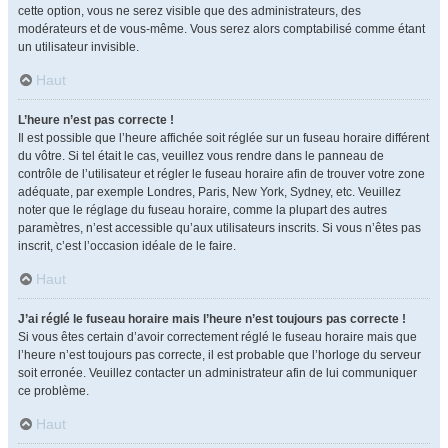
cette option, vous ne serez visible que des administrateurs, des
modérateurs et de vous-même. Vous serez alors comptabilisé comme étant
un utilisateur invisible.
Haut
L’heure n’est pas correcte !
Il est possible que l’heure affichée soit réglée sur un fuseau horaire différent
du vôtre. Si tel était le cas, veuillez vous rendre dans le panneau de
contrôle de l’utilisateur et régler le fuseau horaire afin de trouver votre zone
adéquate, par exemple Londres, Paris, New York, Sydney, etc. Veuillez
noter que le réglage du fuseau horaire, comme la plupart des autres
paramètres, n’est accessible qu’aux utilisateurs inscrits. Si vous n’êtes pas
inscrit, c’est l’occasion idéale de le faire.
Haut
J’ai réglé le fuseau horaire mais l’heure n’est toujours pas correcte !
Si vous êtes certain d’avoir correctement réglé le fuseau horaire mais que
l’heure n’est toujours pas correcte, il est probable que l’horloge du serveur
soit erronée. Veuillez contacter un administrateur afin de lui communiquer
ce problème.
Haut