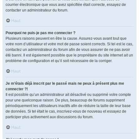
courrier électronique que vous avez spécifiée était correcte, essayez de
contacter un administrateur du forum.
Haut
Pourquoi ne puis-je pas me connecter ?
Plusieurs raisons peuvent en être la cause. Assurez-vous avant tout que
votre nom d’utilisateur et votre mot de passe soient corrects. Si tel est le cas,
contactez un administrateur du forum afin de vous assurer de ne pas avoir
été banni. Il est également possible que le propriétaire du site internet ait un
problème de configuration et qu’il soit nécessaire de la corriger.
Haut
Je m’étais déjà inscrit par le passé mais ne peux à présent plus me
connecter ?!
Il est possible qu’un administrateur ait désactivé ou supprimé votre compte
pour une quelconque raison. De plus, beaucoup de forums suppriment
périodiquement les utilisateurs inactifs afin de réduire la taille de leur base
de données. Si tel était le cas, inscrivez-vous de nouveau et essayez de
participer plus activement aux discussions du forum.
Haut