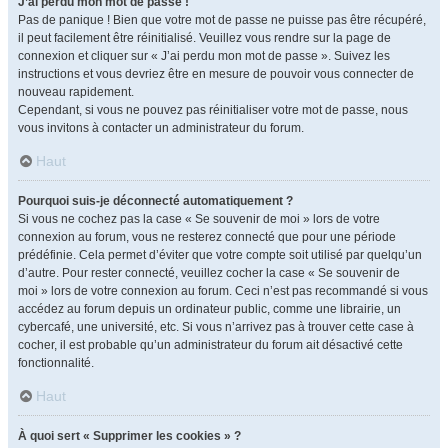
J’ai perdu mon mot de passe !
Pas de panique ! Bien que votre mot de passe ne puisse pas être récupéré,
il peut facilement être réinitialisé. Veuillez vous rendre sur la page de
connexion et cliquer sur « J’ai perdu mon mot de passe ». Suivez les
instructions et vous devriez être en mesure de pouvoir vous connecter de
nouveau rapidement.
Cependant, si vous ne pouvez pas réinitialiser votre mot de passe, nous
vous invitons à contacter un administrateur du forum.
Haut
Pourquoi suis-je déconnecté automatiquement ?
Si vous ne cochez pas la case « Se souvenir de moi » lors de votre
connexion au forum, vous ne resterez connecté que pour une période
prédéfinie. Cela permet d’éviter que votre compte soit utilisé par quelqu’un
d’autre. Pour rester connecté, veuillez cocher la case « Se souvenir de
moi » lors de votre connexion au forum. Ceci n’est pas recommandé si vous
accédez au forum depuis un ordinateur public, comme une librairie, un
cybercafé, une université, etc. Si vous n’arrivez pas à trouver cette case à
cocher, il est probable qu’un administrateur du forum ait désactivé cette
fonctionnalité.
Haut
À quoi sert « Supprimer les cookies » ?