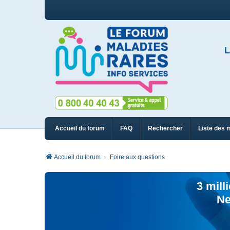
L
Accueil du forum
FAQ
Rechercher
Liste des 
Accueil du forum
Foire aux questions
3 mill
Ne