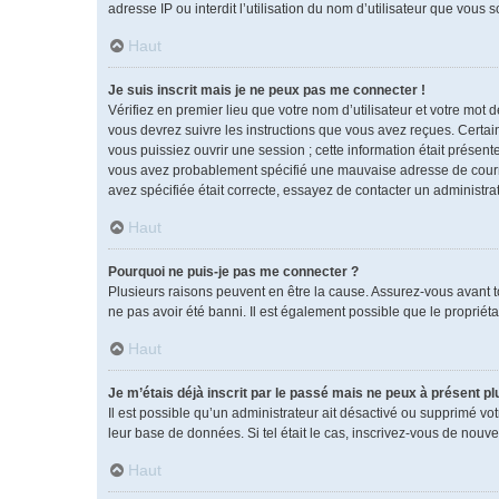
adresse IP ou interdit l’utilisation du nom d’utilisateur que vous 
Haut
Je suis inscrit mais je ne peux pas me connecter !
Vérifiez en premier lieu que votre nom d’utilisateur et votre mot 
vous devrez suivre les instructions que vous avez reçues. Certai
vous puissiez ouvrir une session ; cette information était présente
vous avez probablement spécifié une mauvaise adresse de courrier 
avez spécifiée était correcte, essayez de contacter un administra
Haut
Pourquoi ne puis-je pas me connecter ?
Plusieurs raisons peuvent en être la cause. Assurez-vous avant tou
ne pas avoir été banni. Il est également possible que le propriétai
Haut
Je m’étais déjà inscrit par le passé mais ne peux à présent p
Il est possible qu’un administrateur ait désactivé ou supprimé vo
leur base de données. Si tel était le cas, inscrivez-vous de nouv
Haut