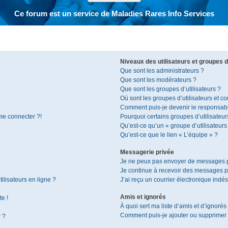
Ce forum est un service de Maladies Rares Info Services
Niveaux des utilisateurs et groupes d’
Que sont les administrateurs ?
Que sont les modérateurs ?
Que sont les groupes d’utilisateurs ?
Où sont les groupes d’utilisateurs et c
Comment puis-je devenir le responsable
 me connecter ?!
Pourquoi certains groupes d’utilisateur
Qu’est-ce qu’un « groupe d’utilisateurs
Qu’est-ce que le lien « L’équipe » ?
Messagerie privée
Je ne peux pas envoyer de messages p
Je continue à recevoir des messages pri
ilisateurs en ligne ?
J’ai reçu un courrier électronique indés
Amis et ignorés
te !
À quoi sert ma liste d’amis et d’ignorés
Comment puis-je ajouter ou supprimer de
r ?