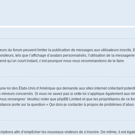
ateurs du forum peuvent limiter la publication de messages aux utilisateurs inscrits
iteurs, tels que l’affichage d’avatars personnalisés, l’utilisation de la messagerie 
 prend qu’un court instant, c’est pourquoi nous vous recommandons de le faire.
 une loi des États-Unis d’Amérique qui demande aux sites internet collectant poten
 mineurs concernés. Si vous ne savez pas si cette loi s’applique également aux mi
 vous renseigner. Veuillez noter que phpBB Limited et que les propriétaires de ce 
istance porte sur la question « Qui dois-je contacter à propos de problèmes d’abus 
nscriptions afin d’empêcher les nouveaux visiteurs de s’inscrire. De même, il est ég