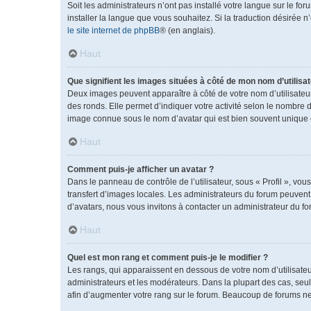
Soit les administrateurs n’ont pas installé votre langue sur le fo
installer la langue que vous souhaitez. Si la traduction désirée 
le site internet de phpBB
® (en anglais).
Haut
Que signifient les images situées à côté de mon nom d’utilisat
Deux images peuvent apparaître à côté de votre nom d’utilisateu
des ronds. Elle permet d’indiquer votre activité selon le nombre 
image connue sous le nom d’avatar qui est bien souvent unique e
Haut
Comment puis-je afficher un avatar ?
Dans le panneau de contrôle de l’utilisateur, sous « Profil », vou
transfert d’images locales. Les administrateurs du forum peuvent a
d’avatars, nous vous invitons à contacter un administrateur du fo
Haut
Quel est mon rang et comment puis-je le modifier ?
Les rangs, qui apparaissent en dessous de votre nom d’utilisateu
administrateurs et les modérateurs. Dans la plupart des cas, se
afin d’augmenter votre rang sur le forum. Beaucoup de forums n