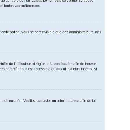
 contrôle de l’utilisateur. Le lien vers ce dernier se trouve
et toutes vos préférences.
 cette option, vous ne serez visible que des administrateurs, des
rôle de l’utilisateur et régler le fuseau horaire afin de trouver
 paramètres, n’est accessible qu’aux utilisateurs inscrits. Si
 soit erronée. Veuillez contacter un administrateur afin de lui