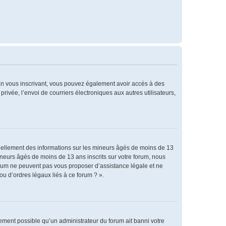
. En vous inscrivant, vous pouvez également avoir accès à des
privée, l’envoi de courriers électroniques aux autres utilisateurs,
tiellement des informations sur les mineurs âgés de moins de 13
neurs âgés de moins de 13 ans inscrits sur votre forum, nous
forum ne peuvent pas vous proposer d’assistance légale et ne
ou d’ordres légaux liés à ce forum ? ».
alement possible qu’un administrateur du forum ait banni votre