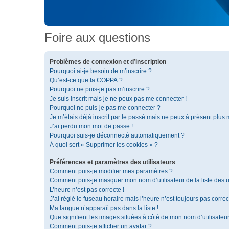
Foire aux questions
Problèmes de connexion et d’inscription
Pourquoi ai-je besoin de m’inscrire ?
Qu’est-ce que la COPPA ?
Pourquoi ne puis-je pas m’inscrire ?
Je suis inscrit mais je ne peux pas me connecter !
Pourquoi ne puis-je pas me connecter ?
Je m’étais déjà inscrit par le passé mais ne peux à présent plus
J’ai perdu mon mot de passe !
Pourquoi suis-je déconnecté automatiquement ?
À quoi sert « Supprimer les cookies » ?
Préférences et paramètres des utilisateurs
Comment puis-je modifier mes paramètres ?
Comment puis-je masquer mon nom d’utilisateur de la liste des ut
L’heure n’est pas correcte !
J’ai réglé le fuseau horaire mais l’heure n’est toujours pas correc
Ma langue n’apparaît pas dans la liste !
Que signifient les images situées à côté de mon nom d’utilisateu
Comment puis-je afficher un avatar ?