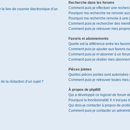
Recherche dans les forums
Comment puis-je effectuer une recher
le lien de courrier électronique d’un
Pourquoi ma recherche ne renvoie aucu
Pourquoi ma recherche renvoie à une 
Comment puis-je rechercher des memb
Comment puis-je retrouver mes propres
Favoris et abonnements
Quelle est la différence entre les favor
Comment puis-je ajouter aux favoris ou
Comment puis-je m’abonner à un forum
Comment puis-je résilier mes abonnem
Pièces jointes
Quelles pièces jointes sont autorisées 
Comment puis-je retrouver toutes mes p
 de la rédaction d’un sujet ?
À propos de phpBB
Qui a développé ce logiciel de forum d
Pourquoi la fonctionnalité X n’est pas 
Qui dois-je contacter à propos de prob
Comment puis-je contacter un administ