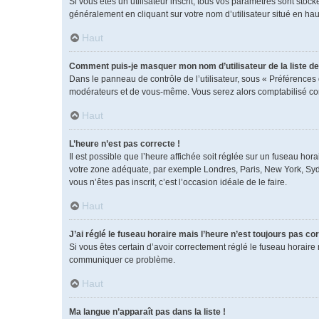
Si vous êtes un utilisateur inscrit, tous vos paramètres sont sto
généralement en cliquant sur votre nom d’utilisateur situé en h
Haut
Comment puis-je masquer mon nom d’utilisateur de la liste des
Dans le panneau de contrôle de l’utilisateur, sous « Préférences 
modérateurs et de vous-même. Vous serez alors comptabilisé comm
Haut
L’heure n’est pas correcte !
Il est possible que l’heure affichée soit réglée sur un fuseau horai
votre zone adéquate, par exemple Londres, Paris, New York, Sydney
vous n’êtes pas inscrit, c’est l’occasion idéale de le faire.
Haut
J’ai réglé le fuseau horaire mais l’heure n’est toujours pas cor
Si vous êtes certain d’avoir correctement réglé le fuseau horaire 
communiquer ce problème.
Haut
Ma langue n’apparaît pas dans la liste !