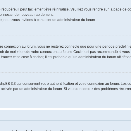
écupéré, il peut facilement être réinitialisé. Veuillez vous rendre sur la page de 
 connecter de nouveau rapidement.
e, nous vous invitons à contacter un administrateur du forum.
re connexion au forum, vous ne resterez connecté que pour une période prédéfinie.
venir de moi » lors de votre connexion au forum. Ceci n’est pas recommandé si vo
à trouver cette case à cocher, il est probable qu’un administrateur du forum ait désact
phpBB 3.3 qui conservent votre authentification et votre connexion au forum. Les 
a été activée par un administrateur du forum. Si vous rencontrez des problèmes récu