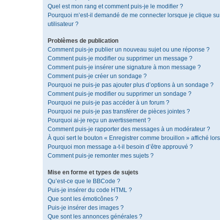
Quel est mon rang et comment puis-je le modifier ?
Pourquoi m’est-il demandé de me connecter lorsque je clique sur 
utilisateur ?
Problèmes de publication
Comment puis-je publier un nouveau sujet ou une réponse ?
Comment puis-je modifier ou supprimer un message ?
Comment puis-je insérer une signature à mon message ?
Comment puis-je créer un sondage ?
Pourquoi ne puis-je pas ajouter plus d’options à un sondage ?
Comment puis-je modifier ou supprimer un sondage ?
Pourquoi ne puis-je pas accéder à un forum ?
Pourquoi ne puis-je pas transférer de pièces jointes ?
Pourquoi ai-je reçu un avertissement ?
Comment puis-je rapporter des messages à un modérateur ?
À quoi sert le bouton « Enregistrer comme brouillon » affiché lors
Pourquoi mon message a-t-il besoin d’être approuvé ?
Comment puis-je remonter mes sujets ?
Mise en forme et types de sujets
Qu’est-ce que le BBCode ?
Puis-je insérer du code HTML ?
Que sont les émoticônes ?
Puis-je insérer des images ?
Que sont les annonces générales ?