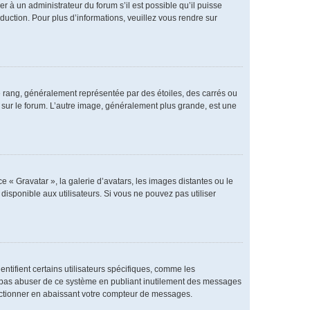
er à un administrateur du forum s’il est possible qu’il puisse
duction. Pour plus d’informations, veuillez vous rendre sur
e rang, généralement représentée par des étoiles, des carrés ou
r sur le forum. L’autre image, généralement plus grande, est une
e « Gravatar », la galerie d’avatars, les images distantes ou le
disponible aux utilisateurs. Si vous ne pouvez pas utiliser
ntifient certains utilisateurs spécifiques, comme les
ne pas abuser de ce système en publiant inutilement des messages
nctionner en abaissant votre compteur de messages.