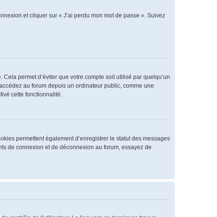
connexion et cliquer sur « J’ai perdu mon mot de passe ». Suivez
 Cela permet d’éviter que votre compte soit utilisé par quelqu’un
us accédez au forum depuis un ordinateur public, comme une
ivé cette fonctionnalité.
cookies permettent également d’enregistrer le statut des messages
rrents de connexion et de déconnexion au forum, essayez de