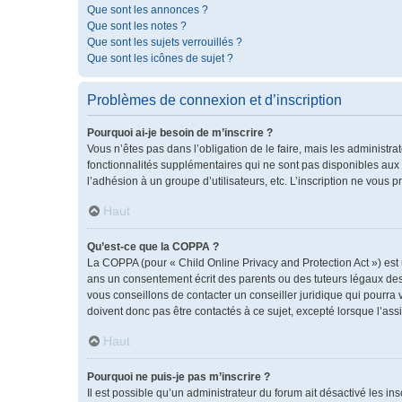
Que sont les annonces ?
Que sont les notes ?
Que sont les sujets verrouillés ?
Que sont les icônes de sujet ?
Problèmes de connexion et d’inscription
Pourquoi ai-je besoin de m’inscrire ?
Vous n’êtes pas dans l’obligation de le faire, mais les administr
fonctionnalités supplémentaires qui ne sont pas disponibles aux vis
l’adhésion à un groupe d’utilisateurs, etc. L’inscription ne vous
Haut
Qu’est-ce que la COPPA ?
La COPPA (pour « Child Online Privacy and Protection Act ») est
ans un consentement écrit des parents ou des tuteurs légaux des
vous conseillons de contacter un conseiller juridique qui pourra
doivent donc pas être contactés à ce sujet, excepté lorsque l’ass
Haut
Pourquoi ne puis-je pas m’inscrire ?
Il est possible qu’un administrateur du forum ait désactivé les i