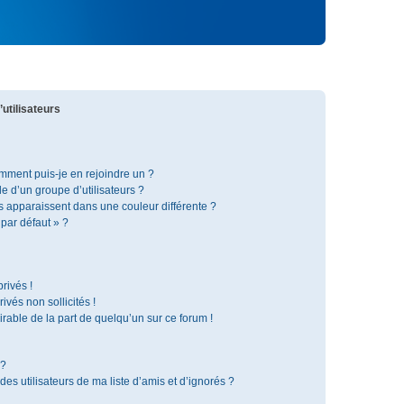
utilisateurs
omment puis-je en rejoindre un ?
 d’un groupe d’utilisateurs ?
s apparaissent dans une couleur différente ?
 par défaut » ?
rivés !
vés non sollicités !
irable de la part de quelqu’un sur ce forum !
 ?
s utilisateurs de ma liste d’amis et d’ignorés ?