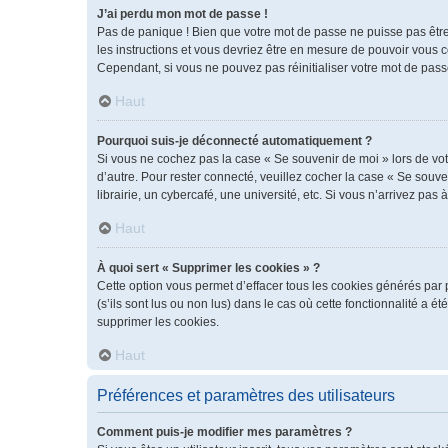
J’ai perdu mon mot de passe !
Pas de panique ! Bien que votre mot de passe ne puisse pas être r
les instructions et vous devriez être en mesure de pouvoir vous
Cependant, si vous ne pouvez pas réinitialiser votre mot de pass
Haut
Pourquoi suis-je déconnecté automatiquement ?
Si vous ne cochez pas la case « Se souvenir de moi » lors de vot
d’autre. Pour rester connecté, veuillez cocher la case « Se sou
librairie, un cybercafé, une université, etc. Si vous n’arrivez pas 
Haut
À quoi sert « Supprimer les cookies » ?
Cette option vous permet d’effacer tous les cookies générés par 
(s’ils sont lus ou non lus) dans le cas où cette fonctionnalité 
supprimer les cookies.
Haut
Préférences et paramètres des utilisateurs
Comment puis-je modifier mes paramètres ?