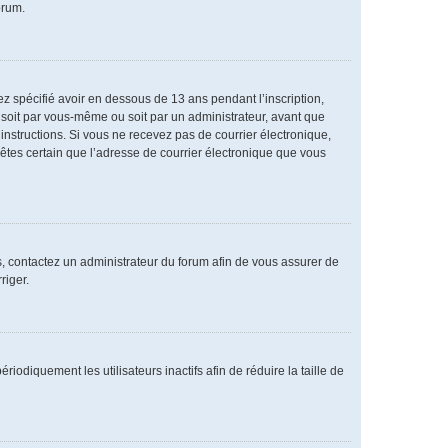
orum.
vez spécifié avoir en dessous de 13 ans pendant l’inscription,
 soit par vous-même ou soit par un administrateur, avant que
s instructions. Si vous ne recevez pas de courrier électronique,
 êtes certain que l’adresse de courrier électronique que vous
as, contactez un administrateur du forum afin de vous assurer de
riger.
diquement les utilisateurs inactifs afin de réduire la taille de