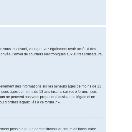
. En vous inscrivant, vous pouvez également avoir accès à des
privée, l’envoi de courriers électroniques aux autres utilisateurs,
tiellement des informations sur les mineurs âgés de moins de 13
neurs âgés de moins de 13 ans inscrits sur votre forum, nous
forum ne peuvent pas vous proposer d’assistance légale et ne
ou d’ordres légaux liés à ce forum ? ».
alement possible qu’un administrateur du forum ait banni votre