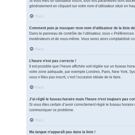
Si vous êtes un utilisateur inscrit, tous vos paramètres sont sto
généralement en cliquant sur votre nom d’utilisateur situé en h
Haut
Comment puis-je masquer mon nom d’utilisateur de la liste des
Dans le panneau de contrôle de l’utilisateur, sous « Préférences 
modérateurs et de vous-même. Vous serez alors comptabilisé comm
Haut
L’heure n’est pas correcte !
Il est possible que l’heure affichée soit réglée sur un fuseau horai
votre zone adéquate, par exemple Londres, Paris, New York, Sydney
vous n’êtes pas inscrit, c’est l’occasion idéale de le faire.
Haut
J’ai réglé le fuseau horaire mais l’heure n’est toujours pas cor
Si vous êtes certain d’avoir correctement réglé le fuseau horaire 
communiquer ce problème.
Haut
Ma langue n’apparaît pas dans la liste !