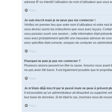
adresse IP ou interdit l’utilisation du nom d’utilisateur que vous 
Haut
Je suis inscrit mais je ne peux pas me connecter !
Vérifiez en premier lieu que votre nom d’utilisateur et votre mot 
vous devrez suivre les instructions que vous avez reçues. Certai
vous puissiez ouvrir une session ; cette information était présente
vous avez probablement spécifié une mauvaise adresse de courrier 
avez spécifiée était correcte, essayez de contacter un administra
Haut
Pourquoi ne puis-je pas me connecter ?
Plusieurs raisons peuvent en être la cause. Assurez-vous avant tou
ne pas avoir été banni. Il est également possible que le propriétai
Haut
Je m’étais déjà inscrit par le passé mais ne peux à présent p
Il est possible qu’un administrateur ait désactivé ou supprimé vo
leur base de données. Si tel était le cas, inscrivez-vous de nouv
Haut