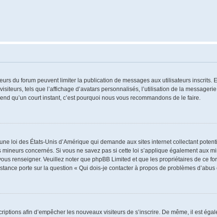
ateurs du forum peuvent limiter la publication de messages aux utilisateurs inscrits
iteurs, tels que l’affichage d’avatars personnalisés, l’utilisation de la messagerie 
 prend qu’un court instant, c’est pourquoi nous vous recommandons de le faire.
 une loi des États-Unis d’Amérique qui demande aux sites internet collectant poten
 mineurs concernés. Si vous ne savez pas si cette loi s’applique également aux mi
 vous renseigner. Veuillez noter que phpBB Limited et que les propriétaires de ce 
istance porte sur la question « Qui dois-je contacter à propos de problèmes d’abus 
nscriptions afin d’empêcher les nouveaux visiteurs de s’inscrire. De même, il est ég