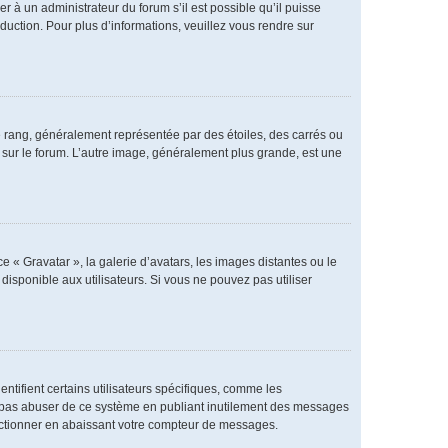
er à un administrateur du forum s’il est possible qu’il puisse
duction. Pour plus d’informations, veuillez vous rendre sur
e rang, généralement représentée par des étoiles, des carrés ou
r sur le forum. L’autre image, généralement plus grande, est une
e « Gravatar », la galerie d’avatars, les images distantes ou le
disponible aux utilisateurs. Si vous ne pouvez pas utiliser
ntifient certains utilisateurs spécifiques, comme les
ne pas abuser de ce système en publiant inutilement des messages
nctionner en abaissant votre compteur de messages.