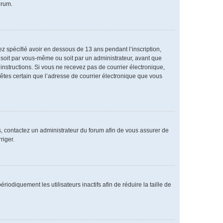
orum.
vez spécifié avoir en dessous de 13 ans pendant l’inscription,
 soit par vous-même ou soit par un administrateur, avant que
s instructions. Si vous ne recevez pas de courrier électronique,
 êtes certain que l’adresse de courrier électronique que vous
as, contactez un administrateur du forum afin de vous assurer de
riger.
diquement les utilisateurs inactifs afin de réduire la taille de