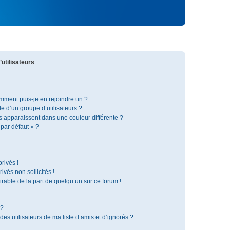
utilisateurs
omment puis-je en rejoindre un ?
 d’un groupe d’utilisateurs ?
s apparaissent dans une couleur différente ?
 par défaut » ?
rivés !
vés non sollicités !
irable de la part de quelqu’un sur ce forum !
 ?
s utilisateurs de ma liste d’amis et d’ignorés ?