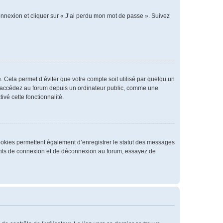
connexion et cliquer sur « J’ai perdu mon mot de passe ». Suivez
 Cela permet d’éviter que votre compte soit utilisé par quelqu’un
us accédez au forum depuis un ordinateur public, comme une
ivé cette fonctionnalité.
cookies permettent également d’enregistrer le statut des messages
rrents de connexion et de déconnexion au forum, essayez de