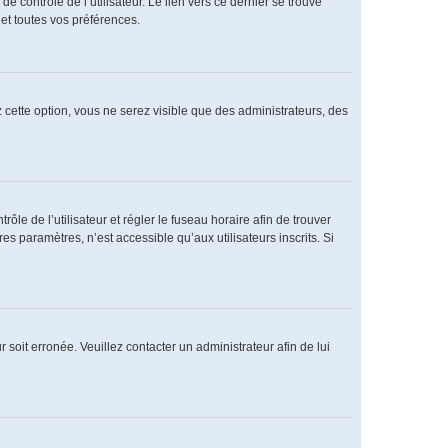
 contrôle de l’utilisateur. Le lien vers ce dernier se trouve
et toutes vos préférences.
 cette option, vous ne serez visible que des administrateurs, des
rôle de l’utilisateur et régler le fuseau horaire afin de trouver
 paramètres, n’est accessible qu’aux utilisateurs inscrits. Si
 soit erronée. Veuillez contacter un administrateur afin de lui