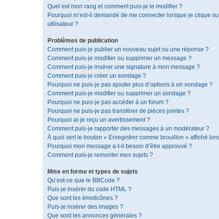
Quel est mon rang et comment puis-je le modifier ?
Pourquoi m’est-il demandé de me connecter lorsque je clique sur 
utilisateur ?
Problèmes de publication
Comment puis-je publier un nouveau sujet ou une réponse ?
Comment puis-je modifier ou supprimer un message ?
Comment puis-je insérer une signature à mon message ?
Comment puis-je créer un sondage ?
Pourquoi ne puis-je pas ajouter plus d’options à un sondage ?
Comment puis-je modifier ou supprimer un sondage ?
Pourquoi ne puis-je pas accéder à un forum ?
Pourquoi ne puis-je pas transférer de pièces jointes ?
Pourquoi ai-je reçu un avertissement ?
Comment puis-je rapporter des messages à un modérateur ?
À quoi sert le bouton « Enregistrer comme brouillon » affiché lors
Pourquoi mon message a-t-il besoin d’être approuvé ?
Comment puis-je remonter mes sujets ?
Mise en forme et types de sujets
Qu’est-ce que le BBCode ?
Puis-je insérer du code HTML ?
Que sont les émoticônes ?
Puis-je insérer des images ?
Que sont les annonces générales ?