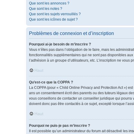
Que sont les annonces ?
Que sont les notes ?
Que sont les sujets verrouillés ?
Que sont les icônes de sujet ?
Problèmes de connexion et d’inscription
Pourquoi ai-je besoin de m’inscrire ?
Vous n’êtes pas dans l’obligation de le faire, mais les administr
fonctionnalités supplémentaires qui ne sont pas disponibles aux vis
l’adhésion à un groupe d’utilisateurs, etc. L’inscription ne vous
Haut
Qu’est-ce que la COPPA ?
La COPPA (pour « Child Online Privacy and Protection Act ») est
ans un consentement écrit des parents ou des tuteurs légaux des
vous conseillons de contacter un conseiller juridique qui pourra
doivent donc pas être contactés à ce sujet, excepté lorsque l’ass
Haut
Pourquoi ne puis-je pas m’inscrire ?
Il est possible qu’un administrateur du forum ait désactivé les i