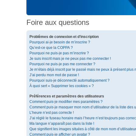
Foire aux questions
Problèmes de connexion et d’inscription
Pourquoi ai-je besoin de m’inscrire ?
Qu’est-ce que la COPPA ?
Pourquoi ne puis-je pas m’inscrire ?
Je suis inscrit mais je ne peux pas me connecter !
Pourquoi ne puis-je pas me connecter ?
Je m’étais déjà inscrit par le passé mais ne peux à présent plus
J’ai perdu mon mot de passe !
Pourquoi suis-je déconnecté automatiquement ?
À quoi sert « Supprimer les cookies » ?
Préférences et paramètres des utilisateurs
Comment puis-je modifier mes paramètres ?
Comment puis-je masquer mon nom d’utilisateur de la liste des ut
L’heure n’est pas correcte !
J’ai réglé le fuseau horaire mais l’heure n’est toujours pas correc
Ma langue n’apparaît pas dans la liste !
Que signifient les images situées à côté de mon nom d’utilisateu
Comment puis-je afficher un avatar ?