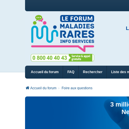
L
Accueil du forum
FAQ
Rechercher
Liste des 
Accueil du forum
Foire aux questions
3 mill
Ne