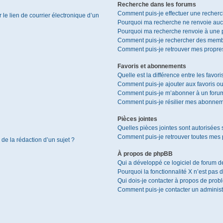
Recherche dans les forums
Comment puis-je effectuer une recher
le lien de courrier électronique d’un
Pourquoi ma recherche ne renvoie aucu
Pourquoi ma recherche renvoie à une 
Comment puis-je rechercher des memb
Comment puis-je retrouver mes propres
Favoris et abonnements
Quelle est la différence entre les favor
Comment puis-je ajouter aux favoris ou
Comment puis-je m’abonner à un forum
Comment puis-je résilier mes abonnem
Pièces jointes
Quelles pièces jointes sont autorisées 
Comment puis-je retrouver toutes mes p
 de la rédaction d’un sujet ?
À propos de phpBB
Qui a développé ce logiciel de forum d
Pourquoi la fonctionnalité X n’est pas 
Qui dois-je contacter à propos de prob
Comment puis-je contacter un administ