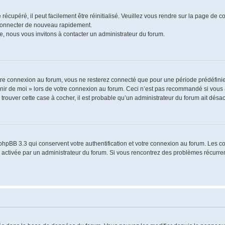
écupéré, il peut facilement être réinitialisé. Veuillez vous rendre sur la page de 
 connecter de nouveau rapidement.
e, nous vous invitons à contacter un administrateur du forum.
re connexion au forum, vous ne resterez connecté que pour une période prédéfinie.
venir de moi » lors de votre connexion au forum. Ceci n’est pas recommandé si vo
à trouver cette case à cocher, il est probable qu’un administrateur du forum ait désact
phpBB 3.3 qui conservent votre authentification et votre connexion au forum. Les 
a été activée par un administrateur du forum. Si vous rencontrez des problèmes récu