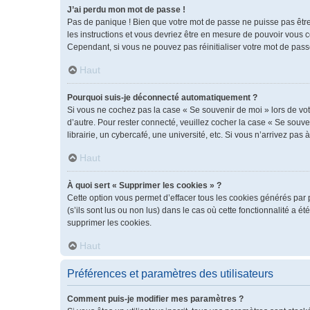
J’ai perdu mon mot de passe !
Pas de panique ! Bien que votre mot de passe ne puisse pas être r
les instructions et vous devriez être en mesure de pouvoir vous
Cependant, si vous ne pouvez pas réinitialiser votre mot de pass
Haut
Pourquoi suis-je déconnecté automatiquement ?
Si vous ne cochez pas la case « Se souvenir de moi » lors de vot
d’autre. Pour rester connecté, veuillez cocher la case « Se sou
librairie, un cybercafé, une université, etc. Si vous n’arrivez pas 
Haut
À quoi sert « Supprimer les cookies » ?
Cette option vous permet d’effacer tous les cookies générés par 
(s’ils sont lus ou non lus) dans le cas où cette fonctionnalité 
supprimer les cookies.
Haut
Préférences et paramètres des utilisateurs
Comment puis-je modifier mes paramètres ?