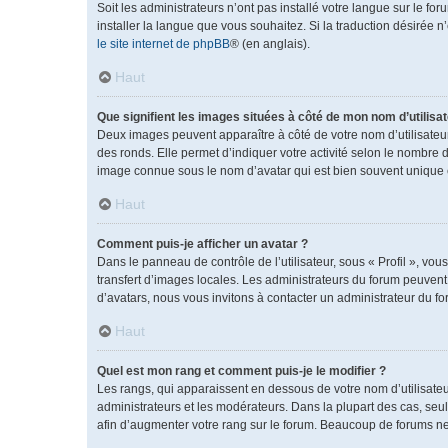
Soit les administrateurs n’ont pas installé votre langue sur le fo
installer la langue que vous souhaitez. Si la traduction désirée 
le site internet de phpBB
® (en anglais).
Haut
Que signifient les images situées à côté de mon nom d’utilisat
Deux images peuvent apparaître à côté de votre nom d’utilisateu
des ronds. Elle permet d’indiquer votre activité selon le nombre 
image connue sous le nom d’avatar qui est bien souvent unique e
Haut
Comment puis-je afficher un avatar ?
Dans le panneau de contrôle de l’utilisateur, sous « Profil », vou
transfert d’images locales. Les administrateurs du forum peuvent a
d’avatars, nous vous invitons à contacter un administrateur du fo
Haut
Quel est mon rang et comment puis-je le modifier ?
Les rangs, qui apparaissent en dessous de votre nom d’utilisateu
administrateurs et les modérateurs. Dans la plupart des cas, se
afin d’augmenter votre rang sur le forum. Beaucoup de forums n