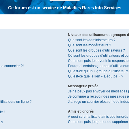
Ce forum est un service de Maladies Rares Info Services
Niveaux des utilisateurs et groupes d’
Que sont les administrateurs ?
Que sont les modérateurs ?
Que sont les groupes d’utilisateurs ?
Où sont les groupes d’utilisateurs et c
Comment puis-je devenir le responsable
 me connecter ?!
Pourquoi certains groupes d’utilisateur
Qu’est-ce qu’un « groupe d’utilisateurs
Qu’est-ce que le lien « L’équipe » ?
Messagerie privée
Je ne peux pas envoyer de messages p
Je continue à recevoir des messages pri
ilisateurs en ligne ?
J’ai reçu un courrier électronique indés
Amis et ignorés
te !
À quoi sert ma liste d’amis et d’ignorés
Comment puis-je ajouter ou supprimer de
r ?