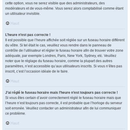
cette option, vous ne serez visible que des administrateurs, des
modérateurs et de vous-même. Vous serez alors comptabilisé comme étant
un utilisateur invisible.
Haut
L’heure n’est pas correcte !
Il est possible que l’heure affichée soit réglée sur un fuseau horaire différent
du vôtre. Si tel était le cas, veuillez vous rendre dans le panneau de
contrôle de l’utilisateur et régler le fuseau horaire afin de trouver votre zone
adéquate, par exemple Londres, Paris, New York, Sydney, etc. Veuillez
noter que le réglage du fuseau horaire, comme la plupart des autres
paramètres, n’est accessible qu’aux utilisateurs inscrits. Si vous n’êtes pas
inscrit, c’est l’occasion idéale de le faire.
Haut
J’ai réglé le fuseau horaire mais l’heure n’est toujours pas correcte !
Si vous êtes certain d’avoir correctement réglé le fuseau horaire mais que
l’heure n’est toujours pas correcte, il est probable que l’horloge du serveur
soit erronée. Veuillez contacter un administrateur afin de lui communiquer
ce problème.
Haut