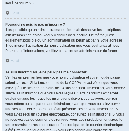
liés à ce forum ? ».
Haut
Pourquoi ne puis-je pas m’inscrire ?
Il est possible qu’un administrateur du forum ait désactivé les inscriptions
afin d’empêcher les nouveaux visiteurs de s’inscrire. De même, il est
également possible qu’un administrateur du forum ait banni votre adresse
IP ou interdit l’utilisation du nom d’utilisateur que vous souhaitez utiliser.
Pour plus d’informations, veuillez contacter un administrateur du forum.
Haut
Je suis inscrit mais je ne peux pas me connecter !
Vérifiez en premier lieu que votre nom d’utilisateur et votre mot de passe
soient corrects. Si la fonctionnalité de la COPPA est activée et que vous
avez spécifié avoir en dessous de 13 ans pendant l’inscription, vous devrez
suivre les instructions que vous avez reçues. Certains forums exigeront
également que les nouvelles inscriptions doivent être activées, soit par
vous-même ou soit par un administrateur, avant que vous puissiez ouvrir
une session ; cette information était présente lors de votre inscription. Si
vous aviez reçu un courrier électronique, consultez les instructions. Si vous
ne recevez pas de courrier électronique, vous avez probablement spécifié
une mauvaise adresse de courrier électronique ou le courrier électronique
a été filtré en tant que pourriel. Si vous êtes certain que l’adresse de