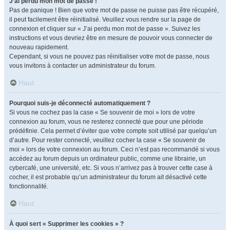
J’ai perdu mon mot de passe !
Pas de panique ! Bien que votre mot de passe ne puisse pas être récupéré,
il peut facilement être réinitialisé. Veuillez vous rendre sur la page de
connexion et cliquer sur « J’ai perdu mon mot de passe ». Suivez les
instructions et vous devriez être en mesure de pouvoir vous connecter de
nouveau rapidement.
Cependant, si vous ne pouvez pas réinitialiser votre mot de passe, nous
vous invitons à contacter un administrateur du forum.
Haut
Pourquoi suis-je déconnecté automatiquement ?
Si vous ne cochez pas la case « Se souvenir de moi » lors de votre
connexion au forum, vous ne resterez connecté que pour une période
prédéfinie. Cela permet d’éviter que votre compte soit utilisé par quelqu’un
d’autre. Pour rester connecté, veuillez cocher la case « Se souvenir de
moi » lors de votre connexion au forum. Ceci n’est pas recommandé si vous
accédez au forum depuis un ordinateur public, comme une librairie, un
cybercafé, une université, etc. Si vous n’arrivez pas à trouver cette case à
cocher, il est probable qu’un administrateur du forum ait désactivé cette
fonctionnalité.
Haut
À quoi sert « Supprimer les cookies » ?