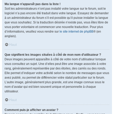
Ma langue n’apparaît pas dans la liste !
Soit les administrateurs n’ont pas installé votre langue sur le forum, soit le
logiciel n’a pas encore été traduit dans votre langue. Essayez de demander
à un administrateur du forum s’il est possible qu’il puisse installer la langue
que vous souhaitez. Si la traduction désirée n’existe pas, vous êtes libre de
vous porter volontaire et commencer une nouvelle traduction. Pour plus
d’informations, veuillez vous rendre sur
le site internet de phpBB
® (en
anglais).
Haut
Que signifient les images situées à côté de mon nom d’utilisateur ?
Deux images peuvent apparaître à côté de votre nom d’utilisateur lorsque
vous consultez un sujet. Une d’elles peut être une image associée à votre
rang, généralement représentée par des étoiles, des carrés ou des ronds.
Elle permet d’indiquer votre activité selon le nombre de messages que vous
avez publié, ou permet de différencier votre statut particulier sur le forum.
L’autre image, généralement plus grande, est une image connue sous le
nom d’avatar qui est bien souvent unique et personnelle à chaque
utilisateur.
Haut
Comment puis-je afficher un avatar ?