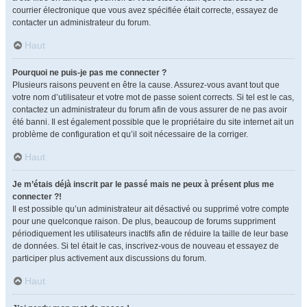
courrier électronique que vous avez spécifiée était correcte, essayez de
contacter un administrateur du forum.
Haut
Pourquoi ne puis-je pas me connecter ?
Plusieurs raisons peuvent en être la cause. Assurez-vous avant tout que
votre nom d’utilisateur et votre mot de passe soient corrects. Si tel est le cas,
contactez un administrateur du forum afin de vous assurer de ne pas avoir
été banni. Il est également possible que le propriétaire du site internet ait un
problème de configuration et qu’il soit nécessaire de la corriger.
Haut
Je m’étais déjà inscrit par le passé mais ne peux à présent plus me
connecter ?!
Il est possible qu’un administrateur ait désactivé ou supprimé votre compte
pour une quelconque raison. De plus, beaucoup de forums suppriment
périodiquement les utilisateurs inactifs afin de réduire la taille de leur base
de données. Si tel était le cas, inscrivez-vous de nouveau et essayez de
participer plus activement aux discussions du forum.
Haut