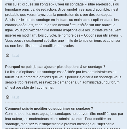
d’un sujet, cliquez sur l’onglet « Créer un sondage » situé en-dessous du
formulaire principal de rédaction. Si cet onglet n’est pas disponible, il est
probable que vous n’ayez pas la permission de créer des sondages.
Saisissez le titre du sondage en incluant au moins deux options dans les
champs adéquats, chaque option devant être insérée sur une nouvelle
ligne. Vous pouvez définir le nombre d’options que les utilisateurs peuvent
insérer en modifiant, lors du vote, le nombre des « Options par utilisateur ».
Vous pouvez également spécifier une limite de temps en jours et autoriser
ou non les utilisateurs à modifier leurs votes.
Haut
Pourquoi ne puis-je pas ajouter plus d’options à un sondage ?
La limite d’options d’un sondage est décidée par les administrateurs du
forum. Si le nombre d’options que vous pouvez ajouter à un sondage vous
semble trop restreint, essayez de demander à un administrateur du forum
s’il est possible de l’augmenter.
Haut
Comment puis-je modifier ou supprimer un sondage ?
Comme pour les messages, les sondages ne peuvent être modifiés que par
leur auteur, les modérateurs et les administrateurs. Pour modifier un
sondage, modifiez tout simplement le premier message du sujet car le