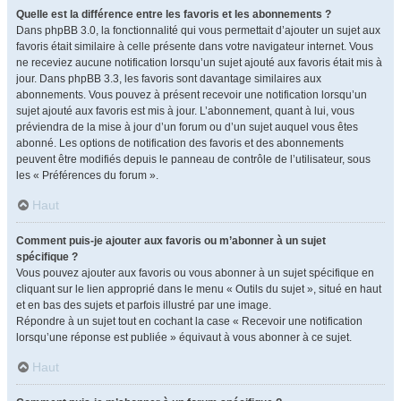
Quelle est la différence entre les favoris et les abonnements ?
Dans phpBB 3.0, la fonctionnalité qui vous permettait d’ajouter un sujet aux
favoris était similaire à celle présente dans votre navigateur internet. Vous
ne receviez aucune notification lorsqu’un sujet ajouté aux favoris était mis à
jour. Dans phpBB 3.3, les favoris sont davantage similaires aux
abonnements. Vous pouvez à présent recevoir une notification lorsqu’un
sujet ajouté aux favoris est mis à jour. L’abonnement, quant à lui, vous
préviendra de la mise à jour d’un forum ou d’un sujet auquel vous êtes
abonné. Les options de notification des favoris et des abonnements
peuvent être modifiés depuis le panneau de contrôle de l’utilisateur, sous
les « Préférences du forum ».
Haut
Comment puis-je ajouter aux favoris ou m’abonner à un sujet
spécifique ?
Vous pouvez ajouter aux favoris ou vous abonner à un sujet spécifique en
cliquant sur le lien approprié dans le menu « Outils du sujet », situé en haut
et en bas des sujets et parfois illustré par une image.
Répondre à un sujet tout en cochant la case « Recevoir une notification
lorsqu’une réponse est publiée » équivaut à vous abonner à ce sujet.
Haut