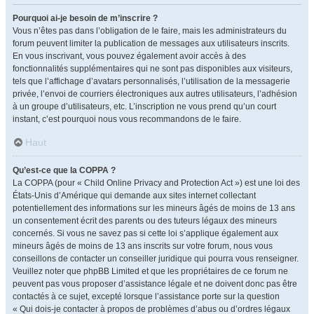
Pourquoi ai-je besoin de m’inscrire ?
Vous n’êtes pas dans l’obligation de le faire, mais les administrateurs du
forum peuvent limiter la publication de messages aux utilisateurs inscrits.
En vous inscrivant, vous pouvez également avoir accès à des
fonctionnalités supplémentaires qui ne sont pas disponibles aux visiteurs,
tels que l’affichage d’avatars personnalisés, l’utilisation de la messagerie
privée, l’envoi de courriers électroniques aux autres utilisateurs, l’adhésion
à un groupe d’utilisateurs, etc. L’inscription ne vous prend qu’un court
instant, c’est pourquoi nous vous recommandons de le faire.
Haut
Qu’est-ce que la COPPA ?
La COPPA (pour « Child Online Privacy and Protection Act ») est une loi des
États-Unis d’Amérique qui demande aux sites internet collectant
potentiellement des informations sur les mineurs âgés de moins de 13 ans
un consentement écrit des parents ou des tuteurs légaux des mineurs
concernés. Si vous ne savez pas si cette loi s’applique également aux
mineurs âgés de moins de 13 ans inscrits sur votre forum, nous vous
conseillons de contacter un conseiller juridique qui pourra vous renseigner.
Veuillez noter que phpBB Limited et que les propriétaires de ce forum ne
peuvent pas vous proposer d’assistance légale et ne doivent donc pas être
contactés à ce sujet, excepté lorsque l’assistance porte sur la question
« Qui dois-je contacter à propos de problèmes d’abus ou d’ordres légaux