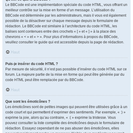
Le BBCode est une implémentation spéciale du code HTML, vous offrant un
meilleur contrôle sur la mise en forme d’un message. L’utilisation du
BBCode est déterminée par les administrateurs, mais il vous est également
possible de la désactiver sur chaque message depuis le formulaire de
rédaction. Le BBCode est similaire à l’architecture du code HTML, les
balises sont contenues entre des crochets « [ » et « ] » à la place des
chevrons « < » et « > ». Pour plus d’informations à propos du BBCode,
veuillez consulter le guide qui est accessible depuis la page de rédaction.
Haut
Puis-je insérer du code HTML ?
Par mesure de sécurité, il n’est pas possible d’insérer du code HTML sur ce
forum. La majeure partie de la mise en forme qui peut être générée par du
code HTML peut être remplacée par du BBCode.
Haut
Que sont les émoticônes ?
Les émoticônes sont de petites images qui peuvent être utilisées grâce à un
code court et qui permettent d’exprimer des sentiments. Par exemple, « :) »
exprime la joie, alors qu’au contraire, « :( » exprime la tristesse. Vous
pouvez consulter la liste complète des émoticônes depuis le formulaire de
rédaction. Essayez cependant de ne pas abuser des émoticônes, elles