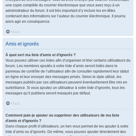
une copie complète du courrier électronique que vous avez reçu à un
administrateur du forum. Il est très important d’y inclure les en-têtes
contenant des informations sur l’auteur du courrier électronique. Il pourra
alors agir en conséquence.
Haut
Amis et ignorés
À quoi sert ma liste d’amis et d’ignorés ?
Vous pouvez utiliser ces listes afin d’organiser et trier certains utilisateurs du
forum. Les membres ajoutés à votre liste d’amis seront listés dans le
panneau de contrôle de l’utilisateur afin de consulter rapidement leur statut
en ligne et leur envoyer des messages privés. Selon le style utilisé, les
messages publiés par ces utilisateurs peuvent éventuellement être mis en
surbrillance. Si vous ajoutez un utilisateur à votre liste d’ignorés, tous les
messages qu’il publiera seront masqués par défaut.
Haut
Comment puis-je ajouter ou supprimer des utilisateurs de ma liste
d’amis et d’ignorés ?
Dans chaque profil d’utilisateurs, un lien vous permet de les ajouter à votre
liste d’amis ou d’ignorés. De même, vous pouvez ajouter directement des