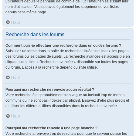
utilisateurs depuis le panneau de contrôle de l’utilisateur en saisissant leur
nom d’utilisateur. Vous pouvez également les supprimer de vos listes
depuis cette même page.
Haut
Recherche dans les forums
Comment puis-je effectuer une recherche dans un ou des forums ?
Saisissez un terme dans la boîte de recherche située sur l’index, les pages
des forums ou les pages de sujets. La recherche avancée est accessible en
cliquant sur le lien « Recherche avancée » disponible sur toutes les pages
du forum. L’accès à la recherche dépend du style utilisé.
Haut
Pourquoi ma recherche ne renvoie aucun résultat ?
Votre recherche était probablement trop vague ou incluait trop de termes
communs qui ne sont pas indexés par phpBB. Essayez d’être plus précis et
d’utiliser les différents filtres disponibles dans la recherche avancée.
Haut
Pourquoi ma recherche renvoie à une page blanche ?!
Votre recherche a renvoyé trop de résultats pour que le serveur puisse les