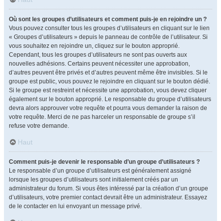
Où sont les groupes d’utilisateurs et comment puis-je en rejoindre un ?
Vous pouvez consulter tous les groupes d’utilisateurs en cliquant sur le lien
« Groupes d’utilisateurs » depuis le panneau de contrôle de l’utilisateur. Si
vous souhaitez en rejoindre un, cliquez sur le bouton approprié.
Cependant, tous les groupes d’utilisateurs ne sont pas ouverts aux
nouvelles adhésions. Certains peuvent nécessiter une approbation,
d’autres peuvent être privés et d’autres peuvent même être invisibles. Si le
groupe est public, vous pouvez le rejoindre en cliquant sur le bouton dédié.
Si le groupe est restreint et nécessite une approbation, vous devez cliquer
également sur le bouton approprié. Le responsable du groupe d’utilisateurs
devra alors approuver votre requête et pourra vous demander la raison de
votre requête. Merci de ne pas harceler un responsable de groupe s’il
refuse votre demande.
Haut
Comment puis-je devenir le responsable d’un groupe d’utilisateurs ?
Le responsable d’un groupe d’utilisateurs est généralement assigné
lorsque les groupes d’utilisateurs sont initialement créés par un
administrateur du forum. Si vous êtes intéressé par la création d’un groupe
d’utilisateurs, votre premier contact devrait être un administrateur. Essayez
de le contacter en lui envoyant un message privé.