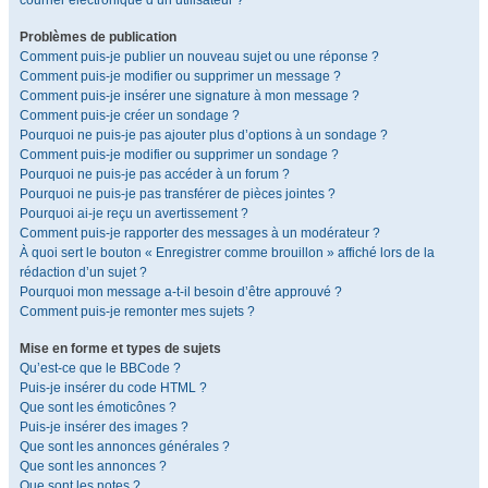
courrier électronique d’un utilisateur ?
Problèmes de publication
Comment puis-je publier un nouveau sujet ou une réponse ?
Comment puis-je modifier ou supprimer un message ?
Comment puis-je insérer une signature à mon message ?
Comment puis-je créer un sondage ?
Pourquoi ne puis-je pas ajouter plus d’options à un sondage ?
Comment puis-je modifier ou supprimer un sondage ?
Pourquoi ne puis-je pas accéder à un forum ?
Pourquoi ne puis-je pas transférer de pièces jointes ?
Pourquoi ai-je reçu un avertissement ?
Comment puis-je rapporter des messages à un modérateur ?
À quoi sert le bouton « Enregistrer comme brouillon » affiché lors de la
rédaction d’un sujet ?
Pourquoi mon message a-t-il besoin d’être approuvé ?
Comment puis-je remonter mes sujets ?
Mise en forme et types de sujets
Qu’est-ce que le BBCode ?
Puis-je insérer du code HTML ?
Que sont les émoticônes ?
Puis-je insérer des images ?
Que sont les annonces générales ?
Que sont les annonces ?
Que sont les notes ?