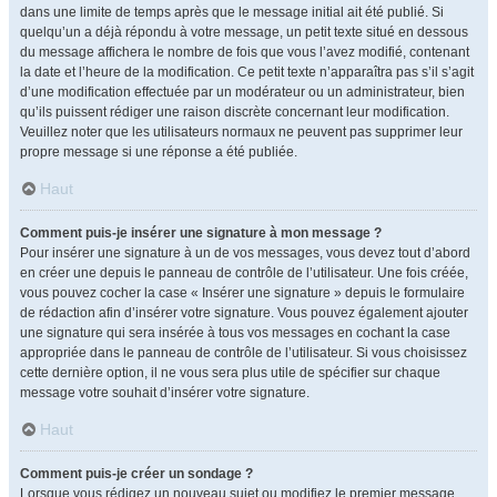
dans une limite de temps après que le message initial ait été publié. Si
quelqu’un a déjà répondu à votre message, un petit texte situé en dessous
du message affichera le nombre de fois que vous l’avez modifié, contenant
la date et l’heure de la modification. Ce petit texte n’apparaîtra pas s’il s’agit
d’une modification effectuée par un modérateur ou un administrateur, bien
qu’ils puissent rédiger une raison discrète concernant leur modification.
Veuillez noter que les utilisateurs normaux ne peuvent pas supprimer leur
propre message si une réponse a été publiée.
Haut
Comment puis-je insérer une signature à mon message ?
Pour insérer une signature à un de vos messages, vous devez tout d’abord
en créer une depuis le panneau de contrôle de l’utilisateur. Une fois créée,
vous pouvez cocher la case « Insérer une signature » depuis le formulaire
de rédaction afin d’insérer votre signature. Vous pouvez également ajouter
une signature qui sera insérée à tous vos messages en cochant la case
appropriée dans le panneau de contrôle de l’utilisateur. Si vous choisissez
cette dernière option, il ne vous sera plus utile de spécifier sur chaque
message votre souhait d’insérer votre signature.
Haut
Comment puis-je créer un sondage ?
Lorsque vous rédigez un nouveau sujet ou modifiez le premier message