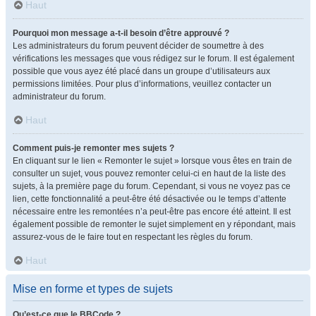
Haut
Pourquoi mon message a-t-il besoin d’être approuvé ?
Les administrateurs du forum peuvent décider de soumettre à des
vérifications les messages que vous rédigez sur le forum. Il est également
possible que vous ayez été placé dans un groupe d’utilisateurs aux
permissions limitées. Pour plus d’informations, veuillez contacter un
administrateur du forum.
Haut
Comment puis-je remonter mes sujets ?
En cliquant sur le lien « Remonter le sujet » lorsque vous êtes en train de
consulter un sujet, vous pouvez remonter celui-ci en haut de la liste des
sujets, à la première page du forum. Cependant, si vous ne voyez pas ce
lien, cette fonctionnalité a peut-être été désactivée ou le temps d’attente
nécessaire entre les remontées n’a peut-être pas encore été atteint. Il est
également possible de remonter le sujet simplement en y répondant, mais
assurez-vous de le faire tout en respectant les règles du forum.
Haut
Mise en forme et types de sujets
Qu’est-ce que le BBCode ?