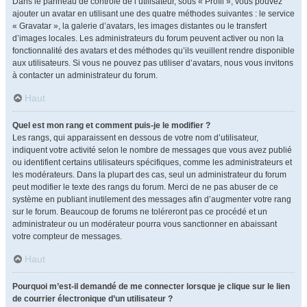
Dans le panneau de contrôle de l’utilisateur, sous « Profil », vous pouvez
ajouter un avatar en utilisant une des quatre méthodes suivantes : le service
« Gravatar », la galerie d’avatars, les images distantes ou le transfert
d’images locales. Les administrateurs du forum peuvent activer ou non la
fonctionnalité des avatars et des méthodes qu’ils veuillent rendre disponible
aux utilisateurs. Si vous ne pouvez pas utiliser d’avatars, nous vous invitons
à contacter un administrateur du forum.
Haut
Quel est mon rang et comment puis-je le modifier ?
Les rangs, qui apparaissent en dessous de votre nom d’utilisateur,
indiquent votre activité selon le nombre de messages que vous avez publié
ou identifient certains utilisateurs spécifiques, comme les administrateurs et
les modérateurs. Dans la plupart des cas, seul un administrateur du forum
peut modifier le texte des rangs du forum. Merci de ne pas abuser de ce
système en publiant inutilement des messages afin d’augmenter votre rang
sur le forum. Beaucoup de forums ne toléreront pas ce procédé et un
administrateur ou un modérateur pourra vous sanctionner en abaissant
votre compteur de messages.
Haut
Pourquoi m’est-il demandé de me connecter lorsque je clique sur le lien
de courrier électronique d’un utilisateur ?