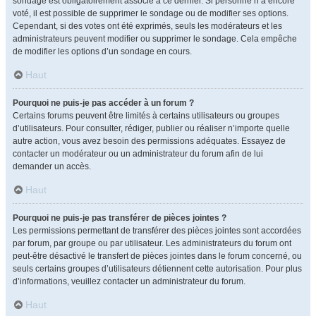
sondage est obligatoirement associé à ce dernier. Si personne n’a encore
voté, il est possible de supprimer le sondage ou de modifier ses options.
Cependant, si des votes ont été exprimés, seuls les modérateurs et les
administrateurs peuvent modifier ou supprimer le sondage. Cela empêche
de modifier les options d’un sondage en cours.
Haut
Pourquoi ne puis-je pas accéder à un forum ?
Certains forums peuvent être limités à certains utilisateurs ou groupes
d’utilisateurs. Pour consulter, rédiger, publier ou réaliser n’importe quelle
autre action, vous avez besoin des permissions adéquates. Essayez de
contacter un modérateur ou un administrateur du forum afin de lui
demander un accès.
Haut
Pourquoi ne puis-je pas transférer de pièces jointes ?
Les permissions permettant de transférer des pièces jointes sont accordées
par forum, par groupe ou par utilisateur. Les administrateurs du forum ont
peut-être désactivé le transfert de pièces jointes dans le forum concerné, ou
seuls certains groupes d’utilisateurs détiennent cette autorisation. Pour plus
d’informations, veuillez contacter un administrateur du forum.
Haut