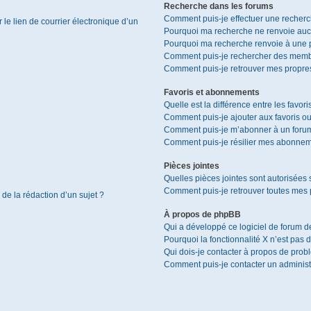
Recherche dans les forums
Comment puis-je effectuer une recher
le lien de courrier électronique d’un
Pourquoi ma recherche ne renvoie aucu
Pourquoi ma recherche renvoie à une 
Comment puis-je rechercher des memb
Comment puis-je retrouver mes propres
Favoris et abonnements
Quelle est la différence entre les favor
Comment puis-je ajouter aux favoris ou
Comment puis-je m’abonner à un forum
Comment puis-je résilier mes abonnem
Pièces jointes
Quelles pièces jointes sont autorisées 
Comment puis-je retrouver toutes mes p
 de la rédaction d’un sujet ?
À propos de phpBB
Qui a développé ce logiciel de forum d
Pourquoi la fonctionnalité X n’est pas 
Qui dois-je contacter à propos de prob
Comment puis-je contacter un administ