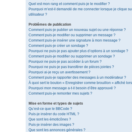
Quel est mon rang et comment puis-je le modifier ?
Pourquoi m’est-il demandé de me connecter lorsque je clique sur 
utilisateur ?
Problèmes de publication
Comment puis-je publier un nouveau sujet ou une réponse ?
Comment puis-je modifier ou supprimer un message ?
Comment puis-je insérer une signature à mon message ?
Comment puis-je créer un sondage ?
Pourquoi ne puis-je pas ajouter plus d’options à un sondage ?
Comment puis-je modifier ou supprimer un sondage ?
Pourquoi ne puis-je pas accéder à un forum ?
Pourquoi ne puis-je pas transférer de pièces jointes ?
Pourquoi ai-je reçu un avertissement ?
Comment puis-je rapporter des messages à un modérateur ?
À quoi sert le bouton « Enregistrer comme brouillon » affiché lors
Pourquoi mon message a-t-il besoin d’être approuvé ?
Comment puis-je remonter mes sujets ?
Mise en forme et types de sujets
Qu’est-ce que le BBCode ?
Puis-je insérer du code HTML ?
Que sont les émoticônes ?
Puis-je insérer des images ?
Que sont les annonces générales ?