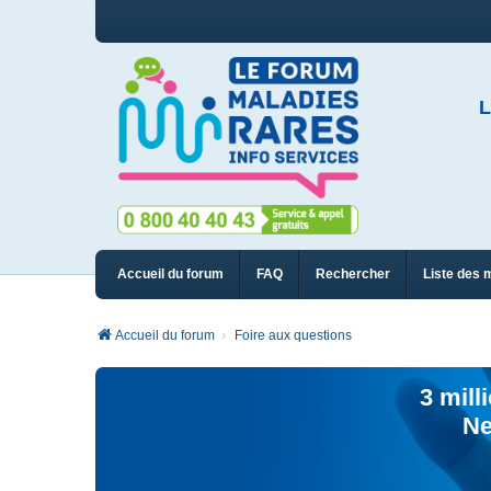
L
Accueil du forum
FAQ
Rechercher
Liste des 
Accueil du forum
Foire aux questions
3 mill
Ne