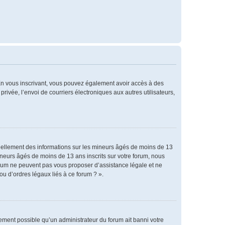
. En vous inscrivant, vous pouvez également avoir accès à des
privée, l’envoi de courriers électroniques aux autres utilisateurs,
tiellement des informations sur les mineurs âgés de moins de 13
neurs âgés de moins de 13 ans inscrits sur votre forum, nous
forum ne peuvent pas vous proposer d’assistance légale et ne
ou d’ordres légaux liés à ce forum ? ».
alement possible qu’un administrateur du forum ait banni votre