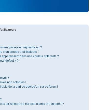
utilisateurs
omment puis-je en rejoindre un ?
 d’un groupe d’utilisateurs ?
s apparaissent dans une couleur différente ?
 par défaut » ?
rivés !
vés non sollicités !
irable de la part de quelqu’un sur ce forum !
 ?
s utilisateurs de ma liste d’amis et d’ignorés ?