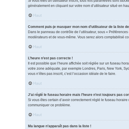
Si vous êtes un utilisateur inscrit, tous vos paramètres sont sto
généralement en cliquant sur votre nom d’utilisateur situé en h
Haut
Comment puis-je masquer mon nom d’utilisateur de la liste des
Dans le panneau de contrôle de l’utilisateur, sous « Préférences 
modérateurs et de vous-même. Vous serez alors comptabilisé comm
Haut
L’heure n’est pas correcte !
Il est possible que l’heure affichée soit réglée sur un fuseau horai
votre zone adéquate, par exemple Londres, Paris, New York, Sydney
vous n’êtes pas inscrit, c’est l’occasion idéale de le faire.
Haut
J’ai réglé le fuseau horaire mais l’heure n’est toujours pas cor
Si vous êtes certain d’avoir correctement réglé le fuseau horaire 
communiquer ce problème.
Haut
Ma langue n’apparaît pas dans la liste !