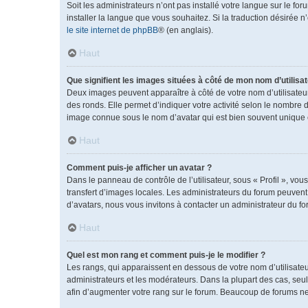
Soit les administrateurs n’ont pas installé votre langue sur le fo
installer la langue que vous souhaitez. Si la traduction désirée 
le site internet de phpBB
® (en anglais).
Haut
Que signifient les images situées à côté de mon nom d’utilisat
Deux images peuvent apparaître à côté de votre nom d’utilisateu
des ronds. Elle permet d’indiquer votre activité selon le nombre 
image connue sous le nom d’avatar qui est bien souvent unique e
Haut
Comment puis-je afficher un avatar ?
Dans le panneau de contrôle de l’utilisateur, sous « Profil », vou
transfert d’images locales. Les administrateurs du forum peuvent a
d’avatars, nous vous invitons à contacter un administrateur du fo
Haut
Quel est mon rang et comment puis-je le modifier ?
Les rangs, qui apparaissent en dessous de votre nom d’utilisateu
administrateurs et les modérateurs. Dans la plupart des cas, se
afin d’augmenter votre rang sur le forum. Beaucoup de forums n