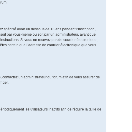
orum.
vez spécifié avoir en dessous de 13 ans pendant l’inscription,
 soit par vous-même ou soit par un administrateur, avant que
s instructions. Si vous ne recevez pas de courrier électronique,
 êtes certain que l’adresse de courrier électronique que vous
as, contactez un administrateur du forum afin de vous assurer de
riger.
diquement les utilisateurs inactifs afin de réduire la taille de