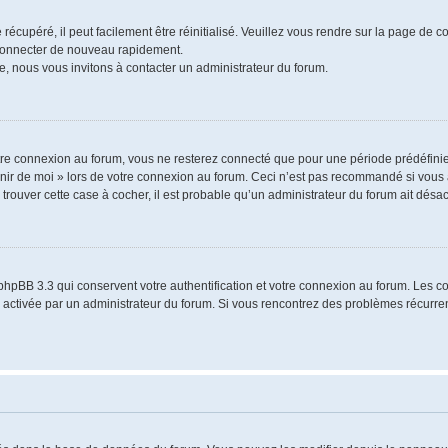
écupéré, il peut facilement être réinitialisé. Veuillez vous rendre sur la page de 
 connecter de nouveau rapidement.
e, nous vous invitons à contacter un administrateur du forum.
re connexion au forum, vous ne resterez connecté que pour une période prédéfinie.
venir de moi » lors de votre connexion au forum. Ceci n’est pas recommandé si vo
à trouver cette case à cocher, il est probable qu’un administrateur du forum ait désact
phpBB 3.3 qui conservent votre authentification et votre connexion au forum. Les 
a été activée par un administrateur du forum. Si vous rencontrez des problèmes récu