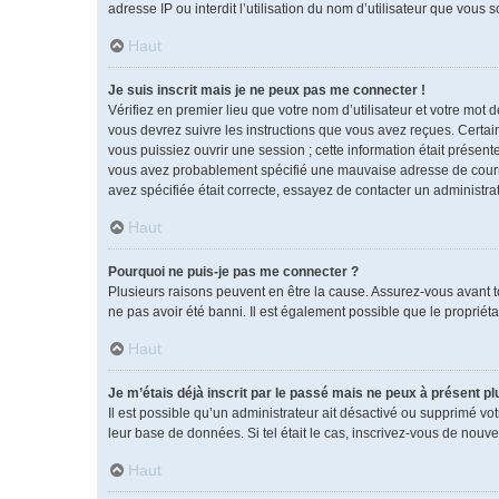
adresse IP ou interdit l’utilisation du nom d’utilisateur que vous 
Haut
Je suis inscrit mais je ne peux pas me connecter !
Vérifiez en premier lieu que votre nom d’utilisateur et votre mot 
vous devrez suivre les instructions que vous avez reçues. Certai
vous puissiez ouvrir une session ; cette information était présente
vous avez probablement spécifié une mauvaise adresse de courrier 
avez spécifiée était correcte, essayez de contacter un administra
Haut
Pourquoi ne puis-je pas me connecter ?
Plusieurs raisons peuvent en être la cause. Assurez-vous avant tou
ne pas avoir été banni. Il est également possible que le propriétai
Haut
Je m’étais déjà inscrit par le passé mais ne peux à présent p
Il est possible qu’un administrateur ait désactivé ou supprimé vo
leur base de données. Si tel était le cas, inscrivez-vous de nouv
Haut