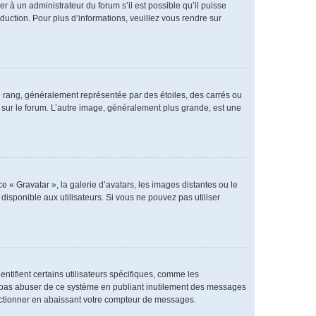
er à un administrateur du forum s’il est possible qu’il puisse
duction. Pour plus d’informations, veuillez vous rendre sur
e rang, généralement représentée par des étoiles, des carrés ou
r sur le forum. L’autre image, généralement plus grande, est une
e « Gravatar », la galerie d’avatars, les images distantes ou le
disponible aux utilisateurs. Si vous ne pouvez pas utiliser
ntifient certains utilisateurs spécifiques, comme les
ne pas abuser de ce système en publiant inutilement des messages
nctionner en abaissant votre compteur de messages.