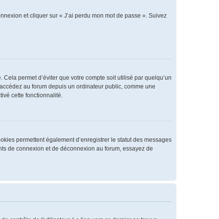
connexion et cliquer sur « J’ai perdu mon mot de passe ». Suivez
 Cela permet d’éviter que votre compte soit utilisé par quelqu’un
us accédez au forum depuis un ordinateur public, comme une
ivé cette fonctionnalité.
cookies permettent également d’enregistrer le statut des messages
rrents de connexion et de déconnexion au forum, essayez de