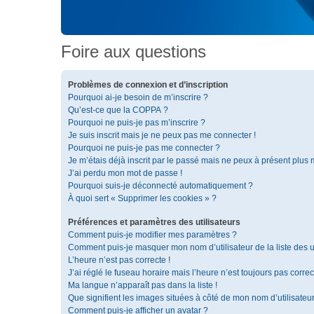
Foire aux questions
Problèmes de connexion et d’inscription
Pourquoi ai-je besoin de m’inscrire ?
Qu’est-ce que la COPPA ?
Pourquoi ne puis-je pas m’inscrire ?
Je suis inscrit mais je ne peux pas me connecter !
Pourquoi ne puis-je pas me connecter ?
Je m’étais déjà inscrit par le passé mais ne peux à présent plus
J’ai perdu mon mot de passe !
Pourquoi suis-je déconnecté automatiquement ?
À quoi sert « Supprimer les cookies » ?
Préférences et paramètres des utilisateurs
Comment puis-je modifier mes paramètres ?
Comment puis-je masquer mon nom d’utilisateur de la liste des ut
L’heure n’est pas correcte !
J’ai réglé le fuseau horaire mais l’heure n’est toujours pas correc
Ma langue n’apparaît pas dans la liste !
Que signifient les images situées à côté de mon nom d’utilisateu
Comment puis-je afficher un avatar ?