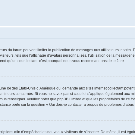
ateurs du forum peuvent limiter la publication de messages aux utilisateurs inscrits
iteurs, tels que l’affichage d’avatars personnalisés, l’utilisation de la messagerie 
 prend qu’un court instant, c’est pourquoi nous vous recommandons de le faire.
 une loi des États-Unis d’Amérique qui demande aux sites internet collectant poten
 mineurs concernés. Si vous ne savez pas si cette loi s’applique également aux mi
 vous renseigner. Veuillez noter que phpBB Limited et que les propriétaires de ce 
istance porte sur la question « Qui dois-je contacter à propos de problèmes d’abus 
nscriptions afin d’empêcher les nouveaux visiteurs de s’inscrire. De même, il est ég