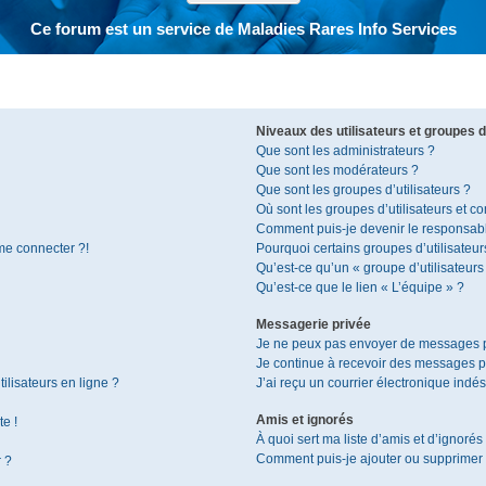
Ce forum est un service de Maladies Rares Info Services
Niveaux des utilisateurs et groupes d’
Que sont les administrateurs ?
Que sont les modérateurs ?
Que sont les groupes d’utilisateurs ?
Où sont les groupes d’utilisateurs et c
Comment puis-je devenir le responsable
 me connecter ?!
Pourquoi certains groupes d’utilisateur
Qu’est-ce qu’un « groupe d’utilisateurs
Qu’est-ce que le lien « L’équipe » ?
Messagerie privée
Je ne peux pas envoyer de messages p
Je continue à recevoir des messages pri
ilisateurs en ligne ?
J’ai reçu un courrier électronique indés
Amis et ignorés
te !
À quoi sert ma liste d’amis et d’ignorés
Comment puis-je ajouter ou supprimer de
r ?