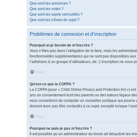
Que sont les annonces ?
Que sont les notes ?
Que sont les sujets verrouillés ?
Que sont les icônes de sujet ?
Problèmes de connexion et d’inscription
Pourquoi ai-je besoin de m’inscrire ?
Vous n’êtes pas dans l’obligation de le faire, mais les administr
fonctionnalités supplémentaires qui ne sont pas disponibles aux vis
l’adhésion à un groupe d’utilisateurs, etc. L’inscription ne vous
Haut
Qu’est-ce que la COPPA ?
La COPPA (pour « Child Online Privacy and Protection Act ») est
ans un consentement écrit des parents ou des tuteurs légaux des
vous conseillons de contacter un conseiller juridique qui pourra
doivent donc pas être contactés à ce sujet, excepté lorsque l’ass
Haut
Pourquoi ne puis-je pas m’inscrire ?
Il est possible qu’un administrateur du forum ait désactivé les i