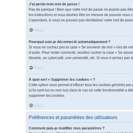
J’ai perdu mon mot de passe !
Pas de panique ! Bien que votre mot de passe ne puisse pas être r
les instructions et vous devriez être en mesure de pouvoir vous
Cependant, si vous ne pouvez pas réinitialiser votre mot de pass
Haut
Pourquoi suis-je déconnecté automatiquement ?
Si vous ne cochez pas la case « Se souvenir de moi » lors de vot
d’autre. Pour rester connecté, veuillez cocher la case « Se sou
librairie, un cybercafé, une université, etc. Si vous n’arrivez pas 
Haut
À quoi sert « Supprimer les cookies » ?
Cette option vous permet d’effacer tous les cookies générés par 
(s’ils sont lus ou non lus) dans le cas où cette fonctionnalité 
supprimer les cookies.
Haut
Préférences et paramètres des utilisateurs
Comment puis-je modifier mes paramètres ?