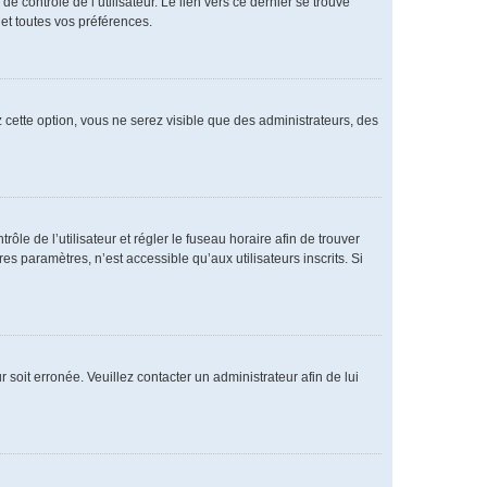
 contrôle de l’utilisateur. Le lien vers ce dernier se trouve
et toutes vos préférences.
 cette option, vous ne serez visible que des administrateurs, des
rôle de l’utilisateur et régler le fuseau horaire afin de trouver
 paramètres, n’est accessible qu’aux utilisateurs inscrits. Si
 soit erronée. Veuillez contacter un administrateur afin de lui