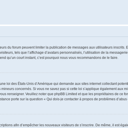
ateurs du forum peuvent limiter la publication de messages aux utilisateurs inscrits
iteurs, tels que l’affichage d’avatars personnalisés, l’utilisation de la messagerie 
 prend qu’un court instant, c’est pourquoi nous vous recommandons de le faire.
 une loi des États-Unis d’Amérique qui demande aux sites internet collectant poten
 mineurs concernés. Si vous ne savez pas si cette loi s’applique également aux mi
 vous renseigner. Veuillez noter que phpBB Limited et que les propriétaires de ce 
istance porte sur la question « Qui dois-je contacter à propos de problèmes d’abus 
nscriptions afin d’empêcher les nouveaux visiteurs de s’inscrire. De même, il est ég