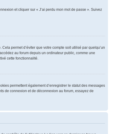
connexion et cliquer sur « J’ai perdu mon mot de passe ». Suivez
 Cela permet d’éviter que votre compte soit utilisé par quelqu’un
us accédez au forum depuis un ordinateur public, comme une
ivé cette fonctionnalité.
cookies permettent également d’enregistrer le statut des messages
rrents de connexion et de déconnexion au forum, essayez de