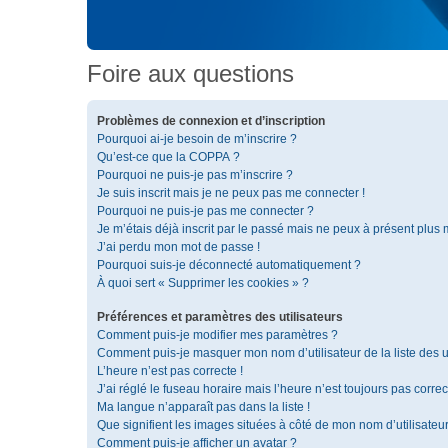
Foire aux questions
Problèmes de connexion et d’inscription
Pourquoi ai-je besoin de m’inscrire ?
Qu’est-ce que la COPPA ?
Pourquoi ne puis-je pas m’inscrire ?
Je suis inscrit mais je ne peux pas me connecter !
Pourquoi ne puis-je pas me connecter ?
Je m’étais déjà inscrit par le passé mais ne peux à présent plus
J’ai perdu mon mot de passe !
Pourquoi suis-je déconnecté automatiquement ?
À quoi sert « Supprimer les cookies » ?
Préférences et paramètres des utilisateurs
Comment puis-je modifier mes paramètres ?
Comment puis-je masquer mon nom d’utilisateur de la liste des ut
L’heure n’est pas correcte !
J’ai réglé le fuseau horaire mais l’heure n’est toujours pas correc
Ma langue n’apparaît pas dans la liste !
Que signifient les images situées à côté de mon nom d’utilisateu
Comment puis-je afficher un avatar ?