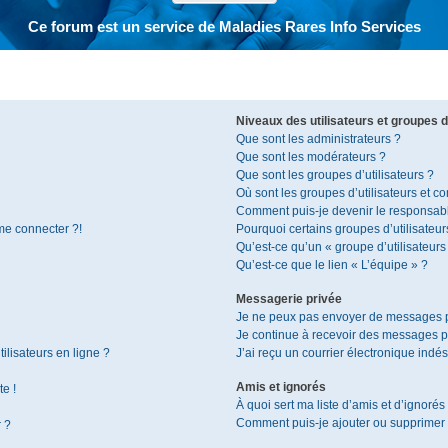
Ce forum est un service de Maladies Rares Info Services
Niveaux des utilisateurs et groupes d’
Que sont les administrateurs ?
Que sont les modérateurs ?
Que sont les groupes d’utilisateurs ?
Où sont les groupes d’utilisateurs et c
Comment puis-je devenir le responsable
 me connecter ?!
Pourquoi certains groupes d’utilisateur
Qu’est-ce qu’un « groupe d’utilisateurs
Qu’est-ce que le lien « L’équipe » ?
Messagerie privée
Je ne peux pas envoyer de messages p
Je continue à recevoir des messages pri
ilisateurs en ligne ?
J’ai reçu un courrier électronique indés
Amis et ignorés
te !
À quoi sert ma liste d’amis et d’ignorés
Comment puis-je ajouter ou supprimer de
r ?