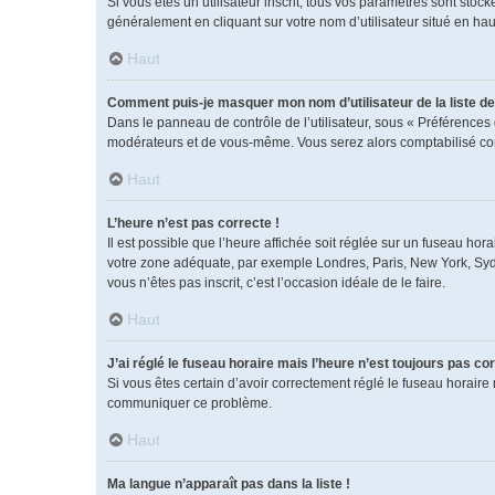
Si vous êtes un utilisateur inscrit, tous vos paramètres sont sto
généralement en cliquant sur votre nom d’utilisateur situé en h
Haut
Comment puis-je masquer mon nom d’utilisateur de la liste des
Dans le panneau de contrôle de l’utilisateur, sous « Préférences 
modérateurs et de vous-même. Vous serez alors comptabilisé comm
Haut
L’heure n’est pas correcte !
Il est possible que l’heure affichée soit réglée sur un fuseau horai
votre zone adéquate, par exemple Londres, Paris, New York, Sydney
vous n’êtes pas inscrit, c’est l’occasion idéale de le faire.
Haut
J’ai réglé le fuseau horaire mais l’heure n’est toujours pas cor
Si vous êtes certain d’avoir correctement réglé le fuseau horaire 
communiquer ce problème.
Haut
Ma langue n’apparaît pas dans la liste !