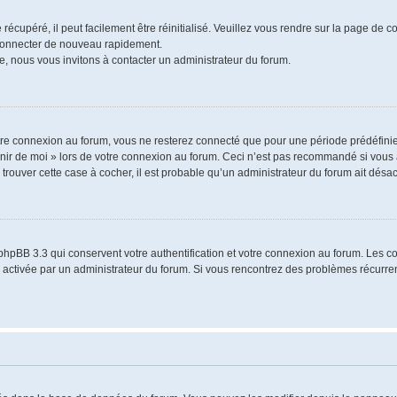
écupéré, il peut facilement être réinitialisé. Veuillez vous rendre sur la page de 
 connecter de nouveau rapidement.
e, nous vous invitons à contacter un administrateur du forum.
re connexion au forum, vous ne resterez connecté que pour une période prédéfinie.
venir de moi » lors de votre connexion au forum. Ceci n’est pas recommandé si vo
à trouver cette case à cocher, il est probable qu’un administrateur du forum ait désact
phpBB 3.3 qui conservent votre authentification et votre connexion au forum. Les 
a été activée par un administrateur du forum. Si vous rencontrez des problèmes récu