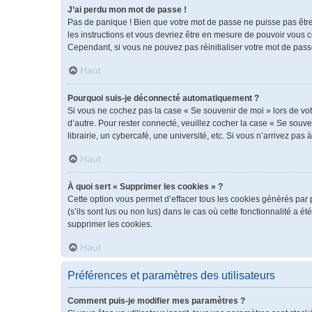
J’ai perdu mon mot de passe !
Pas de panique ! Bien que votre mot de passe ne puisse pas être r
les instructions et vous devriez être en mesure de pouvoir vous
Cependant, si vous ne pouvez pas réinitialiser votre mot de pass
Haut
Pourquoi suis-je déconnecté automatiquement ?
Si vous ne cochez pas la case « Se souvenir de moi » lors de vot
d’autre. Pour rester connecté, veuillez cocher la case « Se sou
librairie, un cybercafé, une université, etc. Si vous n’arrivez pas 
Haut
À quoi sert « Supprimer les cookies » ?
Cette option vous permet d’effacer tous les cookies générés par 
(s’ils sont lus ou non lus) dans le cas où cette fonctionnalité 
supprimer les cookies.
Haut
Préférences et paramètres des utilisateurs
Comment puis-je modifier mes paramètres ?