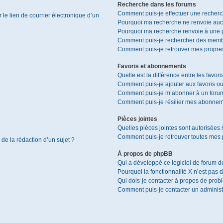
Recherche dans les forums
Comment puis-je effectuer une recher
le lien de courrier électronique d’un
Pourquoi ma recherche ne renvoie aucu
Pourquoi ma recherche renvoie à une 
Comment puis-je rechercher des memb
Comment puis-je retrouver mes propres
Favoris et abonnements
Quelle est la différence entre les favor
Comment puis-je ajouter aux favoris ou
Comment puis-je m’abonner à un forum
Comment puis-je résilier mes abonnem
Pièces jointes
Quelles pièces jointes sont autorisées 
Comment puis-je retrouver toutes mes p
 de la rédaction d’un sujet ?
À propos de phpBB
Qui a développé ce logiciel de forum d
Pourquoi la fonctionnalité X n’est pas 
Qui dois-je contacter à propos de prob
Comment puis-je contacter un administ