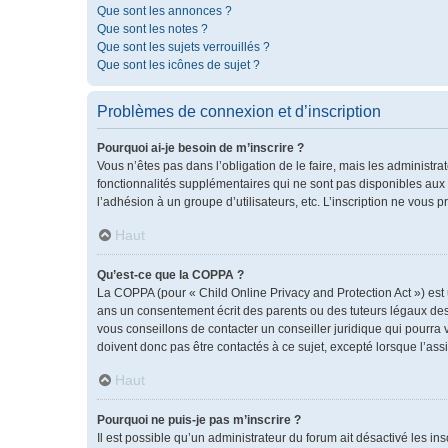
Que sont les annonces ?
Que sont les notes ?
Que sont les sujets verrouillés ?
Que sont les icônes de sujet ?
Problèmes de connexion et d’inscription
Pourquoi ai-je besoin de m’inscrire ?
Vous n’êtes pas dans l’obligation de le faire, mais les administr
fonctionnalités supplémentaires qui ne sont pas disponibles aux vis
l’adhésion à un groupe d’utilisateurs, etc. L’inscription ne vous
Haut
Qu’est-ce que la COPPA ?
La COPPA (pour « Child Online Privacy and Protection Act ») est
ans un consentement écrit des parents ou des tuteurs légaux des
vous conseillons de contacter un conseiller juridique qui pourra
doivent donc pas être contactés à ce sujet, excepté lorsque l’ass
Haut
Pourquoi ne puis-je pas m’inscrire ?
Il est possible qu’un administrateur du forum ait désactivé les i