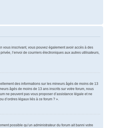
. En vous inscrivant, vous pouvez également avoir accès à des
privée, l’envoi de courriers électroniques aux autres utilisateurs,
tiellement des informations sur les mineurs âgés de moins de 13
neurs âgés de moins de 13 ans inscrits sur votre forum, nous
forum ne peuvent pas vous proposer d’assistance légale et ne
ou d’ordres légaux liés à ce forum ? ».
alement possible qu’un administrateur du forum ait banni votre