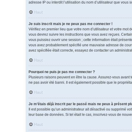
adresse IP ou interdit l’utilisation du nom d’utilisateur que vous 
Haut
Je suis inscrit mais je ne peux pas me connecter !
Vérifiez en premier lieu que votre nom d’utilisateur et votre mot 
vous devrez suivre les instructions que vous avez reçues. Certai
vous puissiez ouvrir une session ; cette information était présente
vous avez probablement spécifié une mauvaise adresse de courrier 
avez spécifiée était correcte, essayez de contacter un administra
Haut
Pourquoi ne puis-je pas me connecter ?
Plusieurs raisons peuvent en être la cause. Assurez-vous avant tou
ne pas avoir été banni. Il est également possible que le propriétai
Haut
Je m’étais déjà inscrit par le passé mais ne peux à présent p
Il est possible qu’un administrateur ait désactivé ou supprimé vo
leur base de données. Si tel était le cas, inscrivez-vous de nouv
Haut