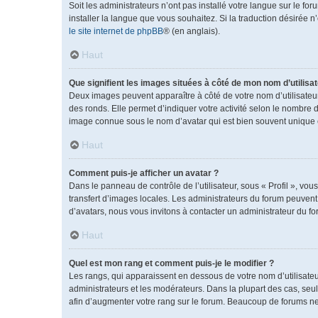
Soit les administrateurs n’ont pas installé votre langue sur le fo
installer la langue que vous souhaitez. Si la traduction désirée 
le site internet de phpBB
® (en anglais).
Haut
Que signifient les images situées à côté de mon nom d’utilisat
Deux images peuvent apparaître à côté de votre nom d’utilisateu
des ronds. Elle permet d’indiquer votre activité selon le nombre 
image connue sous le nom d’avatar qui est bien souvent unique e
Haut
Comment puis-je afficher un avatar ?
Dans le panneau de contrôle de l’utilisateur, sous « Profil », vou
transfert d’images locales. Les administrateurs du forum peuvent a
d’avatars, nous vous invitons à contacter un administrateur du fo
Haut
Quel est mon rang et comment puis-je le modifier ?
Les rangs, qui apparaissent en dessous de votre nom d’utilisateu
administrateurs et les modérateurs. Dans la plupart des cas, se
afin d’augmenter votre rang sur le forum. Beaucoup de forums n