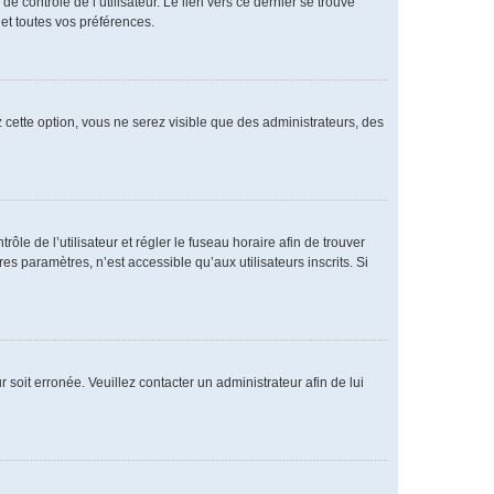
 contrôle de l’utilisateur. Le lien vers ce dernier se trouve
et toutes vos préférences.
 cette option, vous ne serez visible que des administrateurs, des
rôle de l’utilisateur et régler le fuseau horaire afin de trouver
 paramètres, n’est accessible qu’aux utilisateurs inscrits. Si
 soit erronée. Veuillez contacter un administrateur afin de lui