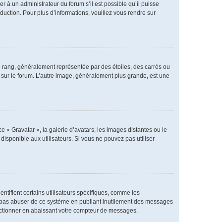
er à un administrateur du forum s’il est possible qu’il puisse
duction. Pour plus d’informations, veuillez vous rendre sur
e rang, généralement représentée par des étoiles, des carrés ou
r sur le forum. L’autre image, généralement plus grande, est une
e « Gravatar », la galerie d’avatars, les images distantes ou le
disponible aux utilisateurs. Si vous ne pouvez pas utiliser
ntifient certains utilisateurs spécifiques, comme les
ne pas abuser de ce système en publiant inutilement des messages
nctionner en abaissant votre compteur de messages.