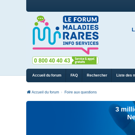
L
Accueil du forum
FAQ
Rechercher
Liste des 
Accueil du forum
Foire aux questions
3 mill
Ne