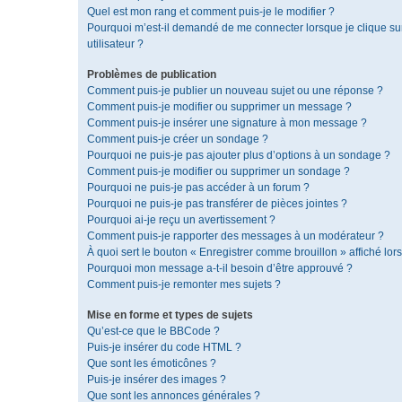
Quel est mon rang et comment puis-je le modifier ?
Pourquoi m’est-il demandé de me connecter lorsque je clique sur 
utilisateur ?
Problèmes de publication
Comment puis-je publier un nouveau sujet ou une réponse ?
Comment puis-je modifier ou supprimer un message ?
Comment puis-je insérer une signature à mon message ?
Comment puis-je créer un sondage ?
Pourquoi ne puis-je pas ajouter plus d’options à un sondage ?
Comment puis-je modifier ou supprimer un sondage ?
Pourquoi ne puis-je pas accéder à un forum ?
Pourquoi ne puis-je pas transférer de pièces jointes ?
Pourquoi ai-je reçu un avertissement ?
Comment puis-je rapporter des messages à un modérateur ?
À quoi sert le bouton « Enregistrer comme brouillon » affiché lors
Pourquoi mon message a-t-il besoin d’être approuvé ?
Comment puis-je remonter mes sujets ?
Mise en forme et types de sujets
Qu’est-ce que le BBCode ?
Puis-je insérer du code HTML ?
Que sont les émoticônes ?
Puis-je insérer des images ?
Que sont les annonces générales ?