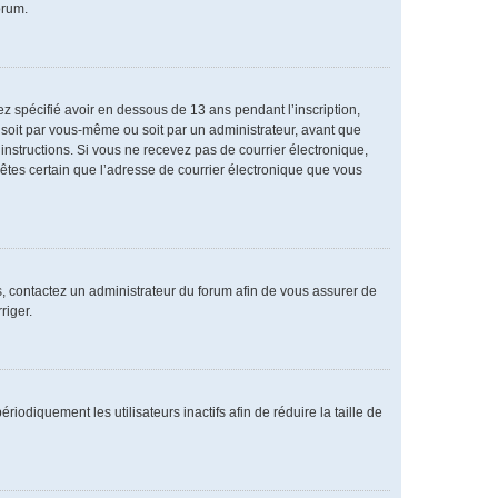
orum.
vez spécifié avoir en dessous de 13 ans pendant l’inscription,
 soit par vous-même ou soit par un administrateur, avant que
s instructions. Si vous ne recevez pas de courrier électronique,
 êtes certain que l’adresse de courrier électronique que vous
as, contactez un administrateur du forum afin de vous assurer de
riger.
diquement les utilisateurs inactifs afin de réduire la taille de