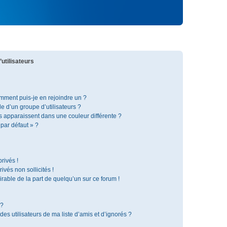
utilisateurs
omment puis-je en rejoindre un ?
 d’un groupe d’utilisateurs ?
s apparaissent dans une couleur différente ?
 par défaut » ?
rivés !
vés non sollicités !
irable de la part de quelqu’un sur ce forum !
 ?
s utilisateurs de ma liste d’amis et d’ignorés ?