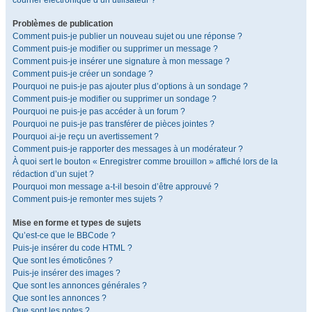
courrier électronique d’un utilisateur ?
Problèmes de publication
Comment puis-je publier un nouveau sujet ou une réponse ?
Comment puis-je modifier ou supprimer un message ?
Comment puis-je insérer une signature à mon message ?
Comment puis-je créer un sondage ?
Pourquoi ne puis-je pas ajouter plus d’options à un sondage ?
Comment puis-je modifier ou supprimer un sondage ?
Pourquoi ne puis-je pas accéder à un forum ?
Pourquoi ne puis-je pas transférer de pièces jointes ?
Pourquoi ai-je reçu un avertissement ?
Comment puis-je rapporter des messages à un modérateur ?
À quoi sert le bouton « Enregistrer comme brouillon » affiché lors de la
rédaction d’un sujet ?
Pourquoi mon message a-t-il besoin d’être approuvé ?
Comment puis-je remonter mes sujets ?
Mise en forme et types de sujets
Qu’est-ce que le BBCode ?
Puis-je insérer du code HTML ?
Que sont les émoticônes ?
Puis-je insérer des images ?
Que sont les annonces générales ?
Que sont les annonces ?
Que sont les notes ?