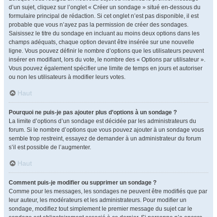
d’un sujet, cliquez sur l’onglet « Créer un sondage » situé en-dessous du
formulaire principal de rédaction. Si cet onglet n’est pas disponible, il est
probable que vous n’ayez pas la permission de créer des sondages.
Saisissez le titre du sondage en incluant au moins deux options dans les
champs adéquats, chaque option devant être insérée sur une nouvelle
ligne. Vous pouvez définir le nombre d’options que les utilisateurs peuvent
insérer en modifiant, lors du vote, le nombre des « Options par utilisateur ».
Vous pouvez également spécifier une limite de temps en jours et autoriser
ou non les utilisateurs à modifier leurs votes.
Haut
Pourquoi ne puis-je pas ajouter plus d’options à un sondage ?
La limite d’options d’un sondage est décidée par les administrateurs du
forum. Si le nombre d’options que vous pouvez ajouter à un sondage vous
semble trop restreint, essayez de demander à un administrateur du forum
s’il est possible de l’augmenter.
Haut
Comment puis-je modifier ou supprimer un sondage ?
Comme pour les messages, les sondages ne peuvent être modifiés que par
leur auteur, les modérateurs et les administrateurs. Pour modifier un
sondage, modifiez tout simplement le premier message du sujet car le