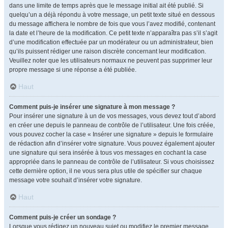
dans une limite de temps après que le message initial ait été publié. Si
quelqu’un a déjà répondu à votre message, un petit texte situé en dessous
du message affichera le nombre de fois que vous l’avez modifié, contenant
la date et l’heure de la modification. Ce petit texte n’apparaîtra pas s’il s’agit
d’une modification effectuée par un modérateur ou un administrateur, bien
qu’ils puissent rédiger une raison discrète concernant leur modification.
Veuillez noter que les utilisateurs normaux ne peuvent pas supprimer leur
propre message si une réponse a été publiée.
Haut
Comment puis-je insérer une signature à mon message ?
Pour insérer une signature à un de vos messages, vous devez tout d’abord
en créer une depuis le panneau de contrôle de l’utilisateur. Une fois créée,
vous pouvez cocher la case « Insérer une signature » depuis le formulaire
de rédaction afin d’insérer votre signature. Vous pouvez également ajouter
une signature qui sera insérée à tous vos messages en cochant la case
appropriée dans le panneau de contrôle de l’utilisateur. Si vous choisissez
cette dernière option, il ne vous sera plus utile de spécifier sur chaque
message votre souhait d’insérer votre signature.
Haut
Comment puis-je créer un sondage ?
Lorsque vous rédigez un nouveau sujet ou modifiez le premier message