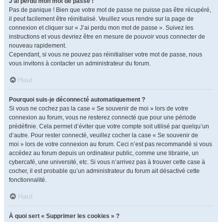
J’ai perdu mon mot de passe !
Pas de panique ! Bien que votre mot de passe ne puisse pas être récupéré,
il peut facilement être réinitialisé. Veuillez vous rendre sur la page de
connexion et cliquer sur « J’ai perdu mon mot de passe ». Suivez les
instructions et vous devriez être en mesure de pouvoir vous connecter de
nouveau rapidement.
Cependant, si vous ne pouvez pas réinitialiser votre mot de passe, nous
vous invitons à contacter un administrateur du forum.
Haut
Pourquoi suis-je déconnecté automatiquement ?
Si vous ne cochez pas la case « Se souvenir de moi » lors de votre
connexion au forum, vous ne resterez connecté que pour une période
prédéfinie. Cela permet d’éviter que votre compte soit utilisé par quelqu’un
d’autre. Pour rester connecté, veuillez cocher la case « Se souvenir de
moi » lors de votre connexion au forum. Ceci n’est pas recommandé si vous
accédez au forum depuis un ordinateur public, comme une librairie, un
cybercafé, une université, etc. Si vous n’arrivez pas à trouver cette case à
cocher, il est probable qu’un administrateur du forum ait désactivé cette
fonctionnalité.
Haut
À quoi sert « Supprimer les cookies » ?