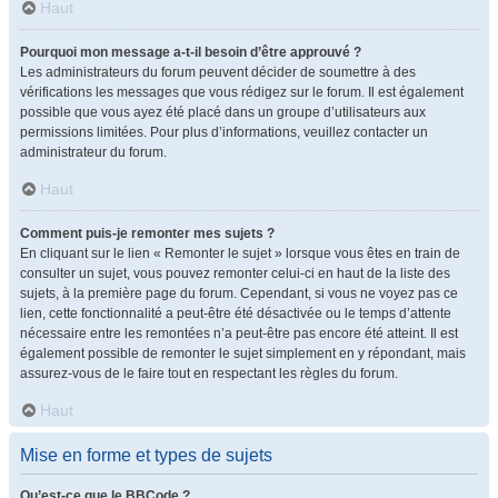
Haut
Pourquoi mon message a-t-il besoin d’être approuvé ?
Les administrateurs du forum peuvent décider de soumettre à des
vérifications les messages que vous rédigez sur le forum. Il est également
possible que vous ayez été placé dans un groupe d’utilisateurs aux
permissions limitées. Pour plus d’informations, veuillez contacter un
administrateur du forum.
Haut
Comment puis-je remonter mes sujets ?
En cliquant sur le lien « Remonter le sujet » lorsque vous êtes en train de
consulter un sujet, vous pouvez remonter celui-ci en haut de la liste des
sujets, à la première page du forum. Cependant, si vous ne voyez pas ce
lien, cette fonctionnalité a peut-être été désactivée ou le temps d’attente
nécessaire entre les remontées n’a peut-être pas encore été atteint. Il est
également possible de remonter le sujet simplement en y répondant, mais
assurez-vous de le faire tout en respectant les règles du forum.
Haut
Mise en forme et types de sujets
Qu’est-ce que le BBCode ?