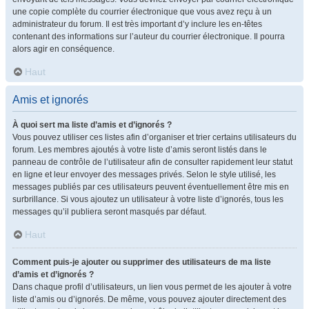
une copie complète du courrier électronique que vous avez reçu à un
administrateur du forum. Il est très important d’y inclure les en-têtes
contenant des informations sur l’auteur du courrier électronique. Il pourra
alors agir en conséquence.
Haut
Amis et ignorés
À quoi sert ma liste d’amis et d’ignorés ?
Vous pouvez utiliser ces listes afin d’organiser et trier certains utilisateurs du
forum. Les membres ajoutés à votre liste d’amis seront listés dans le
panneau de contrôle de l’utilisateur afin de consulter rapidement leur statut
en ligne et leur envoyer des messages privés. Selon le style utilisé, les
messages publiés par ces utilisateurs peuvent éventuellement être mis en
surbrillance. Si vous ajoutez un utilisateur à votre liste d’ignorés, tous les
messages qu’il publiera seront masqués par défaut.
Haut
Comment puis-je ajouter ou supprimer des utilisateurs de ma liste
d’amis et d’ignorés ?
Dans chaque profil d’utilisateurs, un lien vous permet de les ajouter à votre
liste d’amis ou d’ignorés. De même, vous pouvez ajouter directement des