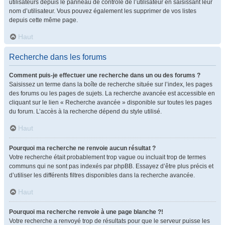
utilisateurs depuis le panneau de contrôle de l’utilisateur en saisissant leur
nom d’utilisateur. Vous pouvez également les supprimer de vos listes
depuis cette même page.
Haut
Recherche dans les forums
Comment puis-je effectuer une recherche dans un ou des forums ?
Saisissez un terme dans la boîte de recherche située sur l’index, les pages
des forums ou les pages de sujets. La recherche avancée est accessible en
cliquant sur le lien « Recherche avancée » disponible sur toutes les pages
du forum. L’accès à la recherche dépend du style utilisé.
Haut
Pourquoi ma recherche ne renvoie aucun résultat ?
Votre recherche était probablement trop vague ou incluait trop de termes
communs qui ne sont pas indexés par phpBB. Essayez d’être plus précis et
d’utiliser les différents filtres disponibles dans la recherche avancée.
Haut
Pourquoi ma recherche renvoie à une page blanche ?!
Votre recherche a renvoyé trop de résultats pour que le serveur puisse les