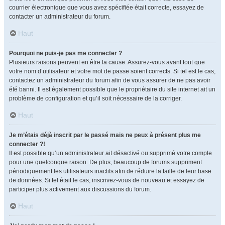
courrier électronique que vous avez spécifiée était correcte, essayez de
contacter un administrateur du forum.
Haut
Pourquoi ne puis-je pas me connecter ?
Plusieurs raisons peuvent en être la cause. Assurez-vous avant tout que
votre nom d’utilisateur et votre mot de passe soient corrects. Si tel est le cas,
contactez un administrateur du forum afin de vous assurer de ne pas avoir
été banni. Il est également possible que le propriétaire du site internet ait un
problème de configuration et qu’il soit nécessaire de la corriger.
Haut
Je m’étais déjà inscrit par le passé mais ne peux à présent plus me
connecter ?!
Il est possible qu’un administrateur ait désactivé ou supprimé votre compte
pour une quelconque raison. De plus, beaucoup de forums suppriment
périodiquement les utilisateurs inactifs afin de réduire la taille de leur base
de données. Si tel était le cas, inscrivez-vous de nouveau et essayez de
participer plus activement aux discussions du forum.
Haut