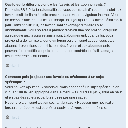
Quelle est la différence entre les favoris et les abonnements ?
Dans phpBB 3.0, la fonctionnalité qui vous permettait d’ajouter un sujet aux
favoris était similaire à celle présente dans votre navigateur internet. Vous
ne receviez aucune notification lorsqu’un sujet ajouté aux favoris était mis à
jour. Dans phpBB 3.3, les favoris sont davantage similaires aux
abonnements. Vous pouvez à présent recevoir une notification lorsqu’un
sujet ajouté aux favoris est mis à jour. L’abonnement, quant à lui, vous
préviendra de la mise à jour d’un forum ou d’un sujet auquel vous êtes
abonné. Les options de notification des favoris et des abonnements
peuvent être modifiés depuis le panneau de contrôle de l’utilisateur, sous
les « Préférences du forum ».
Haut
Comment puis-je ajouter aux favoris ou m’abonner à un sujet
spécifique ?
Vous pouvez ajouter aux favoris ou vous abonner à un sujet spécifique en
cliquant sur le lien approprié dans le menu « Outils du sujet », situé en haut
et en bas des sujets et parfois illustré par une image.
Répondre à un sujet tout en cochant la case « Recevoir une notification
lorsqu’une réponse est publiée » équivaut à vous abonner à ce sujet.
Haut