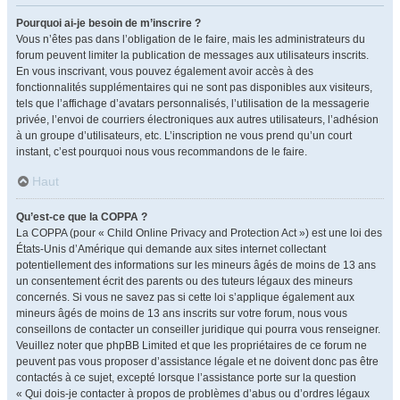
Pourquoi ai-je besoin de m’inscrire ?
Vous n’êtes pas dans l’obligation de le faire, mais les administrateurs du
forum peuvent limiter la publication de messages aux utilisateurs inscrits.
En vous inscrivant, vous pouvez également avoir accès à des
fonctionnalités supplémentaires qui ne sont pas disponibles aux visiteurs,
tels que l’affichage d’avatars personnalisés, l’utilisation de la messagerie
privée, l’envoi de courriers électroniques aux autres utilisateurs, l’adhésion
à un groupe d’utilisateurs, etc. L’inscription ne vous prend qu’un court
instant, c’est pourquoi nous vous recommandons de le faire.
Haut
Qu’est-ce que la COPPA ?
La COPPA (pour « Child Online Privacy and Protection Act ») est une loi des
États-Unis d’Amérique qui demande aux sites internet collectant
potentiellement des informations sur les mineurs âgés de moins de 13 ans
un consentement écrit des parents ou des tuteurs légaux des mineurs
concernés. Si vous ne savez pas si cette loi s’applique également aux
mineurs âgés de moins de 13 ans inscrits sur votre forum, nous vous
conseillons de contacter un conseiller juridique qui pourra vous renseigner.
Veuillez noter que phpBB Limited et que les propriétaires de ce forum ne
peuvent pas vous proposer d’assistance légale et ne doivent donc pas être
contactés à ce sujet, excepté lorsque l’assistance porte sur la question
« Qui dois-je contacter à propos de problèmes d’abus ou d’ordres légaux