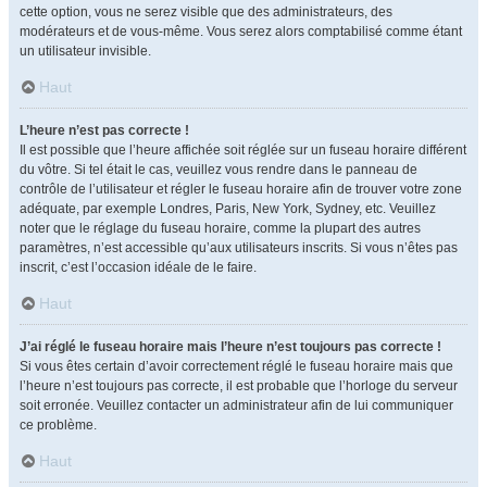
cette option, vous ne serez visible que des administrateurs, des
modérateurs et de vous-même. Vous serez alors comptabilisé comme étant
un utilisateur invisible.
Haut
L’heure n’est pas correcte !
Il est possible que l’heure affichée soit réglée sur un fuseau horaire différent
du vôtre. Si tel était le cas, veuillez vous rendre dans le panneau de
contrôle de l’utilisateur et régler le fuseau horaire afin de trouver votre zone
adéquate, par exemple Londres, Paris, New York, Sydney, etc. Veuillez
noter que le réglage du fuseau horaire, comme la plupart des autres
paramètres, n’est accessible qu’aux utilisateurs inscrits. Si vous n’êtes pas
inscrit, c’est l’occasion idéale de le faire.
Haut
J’ai réglé le fuseau horaire mais l’heure n’est toujours pas correcte !
Si vous êtes certain d’avoir correctement réglé le fuseau horaire mais que
l’heure n’est toujours pas correcte, il est probable que l’horloge du serveur
soit erronée. Veuillez contacter un administrateur afin de lui communiquer
ce problème.
Haut