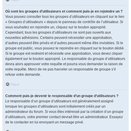
Où sont les groupes d’utilisateurs et comment puis-je en rejoindre un ?
Vous pouvez consulter tous les groupes d’utilisateurs en cliquant sur le lien
« Groupes d’utilisateurs » depuis le panneau de contrôle de l’utilisateur. Si
vous souhaitez en rejoindre un, cliquez sur le bouton approprié.
Cependant, tous les groupes d’utilisateurs ne sont pas ouverts aux
nouvelles adhésions. Certains peuvent nécessiter une approbation,
d’autres peuvent être privés et d’autres peuvent même être invisibles. Si le
groupe est public, vous pouvez le rejoindre en cliquant sur le bouton dédié.
Si le groupe est restreint et nécessite une approbation, vous devez cliquer
également sur le bouton approprié. Le responsable du groupe d’utilisateurs
devra alors approuver votre requête et pourra vous demander la raison de
votre requête. Merci de ne pas harceler un responsable de groupe s’il
refuse votre demande.
Haut
Comment puis-je devenir le responsable d’un groupe d’utilisateurs ?
Le responsable d’un groupe d’utilisateurs est généralement assigné
lorsque les groupes d’utilisateurs sont initialement créés par un
administrateur du forum. Si vous êtes intéressé par la création d’un groupe
d’utilisateurs, votre premier contact devrait être un administrateur. Essayez
de le contacter en lui envoyant un message privé.