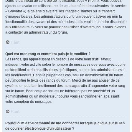
Dans le panneau de contrôle de l’utilisateur, sous « Profil », vous pouvez
ajouter un avatar en utilisant une des quatre méthodes suivantes : le service
« Gravatar », la galerie d’avatars, les images distantes ou le transfert
d’images locales. Les administrateurs du forum peuvent activer ou non la
fonctionnalité des avatars et des méthodes qu’ils veuillent rendre disponible
aux utilisateurs. Si vous ne pouvez pas utiliser d’avatars, nous vous invitons
à contacter un administrateur du forum.
Haut
Quel est mon rang et comment puis-je le modifier ?
Les rangs, qui apparaissent en dessous de votre nom d’utilisateur,
indiquent votre activité selon le nombre de messages que vous avez publié
ou identifient certains utilisateurs spécifiques, comme les administrateurs et
les modérateurs. Dans la plupart des cas, seul un administrateur du forum
peut modifier le texte des rangs du forum. Merci de ne pas abuser de ce
système en publiant inutilement des messages afin d’augmenter votre rang
sur le forum. Beaucoup de forums ne toléreront pas ce procédé et un
administrateur ou un modérateur pourra vous sanctionner en abaissant
votre compteur de messages.
Haut
Pourquoi m’est-il demandé de me connecter lorsque je clique sur le lien
de courrier électronique d’un utilisateur ?