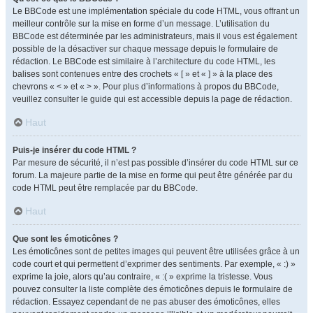
Le BBCode est une implémentation spéciale du code HTML, vous offrant un
meilleur contrôle sur la mise en forme d’un message. L’utilisation du
BBCode est déterminée par les administrateurs, mais il vous est également
possible de la désactiver sur chaque message depuis le formulaire de
rédaction. Le BBCode est similaire à l’architecture du code HTML, les
balises sont contenues entre des crochets « [ » et « ] » à la place des
chevrons « < » et « > ». Pour plus d’informations à propos du BBCode,
veuillez consulter le guide qui est accessible depuis la page de rédaction.
Haut
Puis-je insérer du code HTML ?
Par mesure de sécurité, il n’est pas possible d’insérer du code HTML sur ce
forum. La majeure partie de la mise en forme qui peut être générée par du
code HTML peut être remplacée par du BBCode.
Haut
Que sont les émoticônes ?
Les émoticônes sont de petites images qui peuvent être utilisées grâce à un
code court et qui permettent d’exprimer des sentiments. Par exemple, « :) »
exprime la joie, alors qu’au contraire, « :( » exprime la tristesse. Vous
pouvez consulter la liste complète des émoticônes depuis le formulaire de
rédaction. Essayez cependant de ne pas abuser des émoticônes, elles