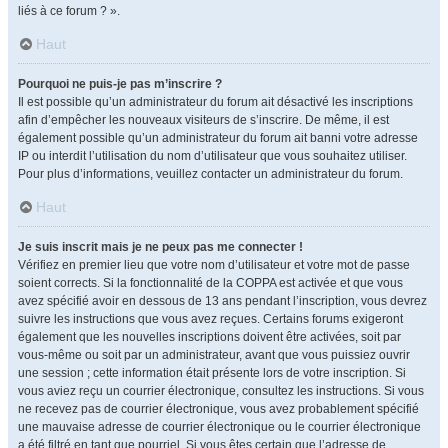
liés à ce forum ? ».
Haut
Pourquoi ne puis-je pas m’inscrire ?
Il est possible qu’un administrateur du forum ait désactivé les inscriptions
afin d’empêcher les nouveaux visiteurs de s’inscrire. De même, il est
également possible qu’un administrateur du forum ait banni votre adresse
IP ou interdit l’utilisation du nom d’utilisateur que vous souhaitez utiliser.
Pour plus d’informations, veuillez contacter un administrateur du forum.
Haut
Je suis inscrit mais je ne peux pas me connecter !
Vérifiez en premier lieu que votre nom d’utilisateur et votre mot de passe
soient corrects. Si la fonctionnalité de la COPPA est activée et que vous
avez spécifié avoir en dessous de 13 ans pendant l’inscription, vous devrez
suivre les instructions que vous avez reçues. Certains forums exigeront
également que les nouvelles inscriptions doivent être activées, soit par
vous-même ou soit par un administrateur, avant que vous puissiez ouvrir
une session ; cette information était présente lors de votre inscription. Si
vous aviez reçu un courrier électronique, consultez les instructions. Si vous
ne recevez pas de courrier électronique, vous avez probablement spécifié
une mauvaise adresse de courrier électronique ou le courrier électronique
a été filtré en tant que pourriel. Si vous êtes certain que l’adresse de