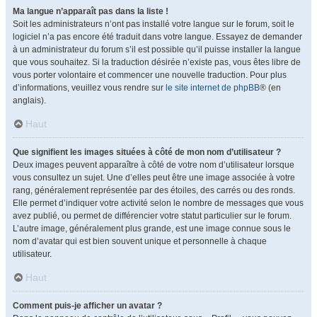
Ma langue n’apparaît pas dans la liste !
Soit les administrateurs n’ont pas installé votre langue sur le forum, soit le
logiciel n’a pas encore été traduit dans votre langue. Essayez de demander
à un administrateur du forum s’il est possible qu’il puisse installer la langue
que vous souhaitez. Si la traduction désirée n’existe pas, vous êtes libre de
vous porter volontaire et commencer une nouvelle traduction. Pour plus
d’informations, veuillez vous rendre sur
le site internet de phpBB
® (en
anglais).
Haut
Que signifient les images situées à côté de mon nom d’utilisateur ?
Deux images peuvent apparaître à côté de votre nom d’utilisateur lorsque
vous consultez un sujet. Une d’elles peut être une image associée à votre
rang, généralement représentée par des étoiles, des carrés ou des ronds.
Elle permet d’indiquer votre activité selon le nombre de messages que vous
avez publié, ou permet de différencier votre statut particulier sur le forum.
L’autre image, généralement plus grande, est une image connue sous le
nom d’avatar qui est bien souvent unique et personnelle à chaque
utilisateur.
Haut
Comment puis-je afficher un avatar ?