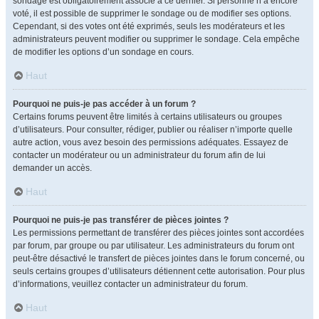
sondage est obligatoirement associé à ce dernier. Si personne n’a encore
voté, il est possible de supprimer le sondage ou de modifier ses options.
Cependant, si des votes ont été exprimés, seuls les modérateurs et les
administrateurs peuvent modifier ou supprimer le sondage. Cela empêche
de modifier les options d’un sondage en cours.
Haut
Pourquoi ne puis-je pas accéder à un forum ?
Certains forums peuvent être limités à certains utilisateurs ou groupes
d’utilisateurs. Pour consulter, rédiger, publier ou réaliser n’importe quelle
autre action, vous avez besoin des permissions adéquates. Essayez de
contacter un modérateur ou un administrateur du forum afin de lui
demander un accès.
Haut
Pourquoi ne puis-je pas transférer de pièces jointes ?
Les permissions permettant de transférer des pièces jointes sont accordées
par forum, par groupe ou par utilisateur. Les administrateurs du forum ont
peut-être désactivé le transfert de pièces jointes dans le forum concerné, ou
seuls certains groupes d’utilisateurs détiennent cette autorisation. Pour plus
d’informations, veuillez contacter un administrateur du forum.
Haut