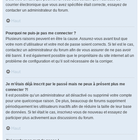
courrier électronique que vous avez spécifiée était correcte, essayez de
contacter un administrateur du forum.
Haut
Pourquoi ne puis-je pas me connecter ?
Plusieurs raisons peuvent en être la cause. Assurez-vous avant tout que
votre nom d’utilisateur et votre mot de passe soient corrects. Si tel est le cas,
contactez un administrateur du forum afin de vous assurer de ne pas avoir
été banni. Il est également possible que le propriétaire du site internet ait un
problème de configuration et qu’il soit nécessaire de la corriger.
Haut
Je m’étais déjà inscrit par le passé mais ne peux à présent plus me
connecter ?!
Il est possible qu’un administrateur ait désactivé ou supprimé votre compte
pour une quelconque raison. De plus, beaucoup de forums suppriment
périodiquement les utilisateurs inactifs afin de réduire la taille de leur base
de données. Si tel était le cas, inscrivez-vous de nouveau et essayez de
participer plus activement aux discussions du forum.
Haut