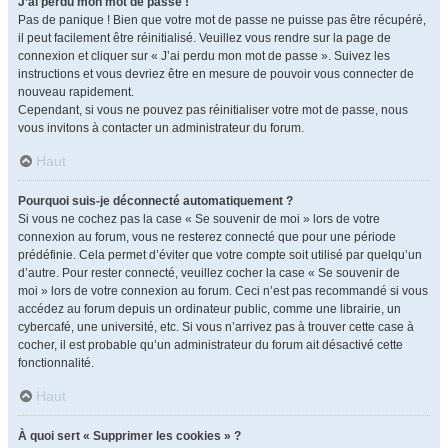
J’ai perdu mon mot de passe !
Pas de panique ! Bien que votre mot de passe ne puisse pas être récupéré,
il peut facilement être réinitialisé. Veuillez vous rendre sur la page de
connexion et cliquer sur « J’ai perdu mon mot de passe ». Suivez les
instructions et vous devriez être en mesure de pouvoir vous connecter de
nouveau rapidement.
Cependant, si vous ne pouvez pas réinitialiser votre mot de passe, nous
vous invitons à contacter un administrateur du forum.
Haut
Pourquoi suis-je déconnecté automatiquement ?
Si vous ne cochez pas la case « Se souvenir de moi » lors de votre
connexion au forum, vous ne resterez connecté que pour une période
prédéfinie. Cela permet d’éviter que votre compte soit utilisé par quelqu’un
d’autre. Pour rester connecté, veuillez cocher la case « Se souvenir de
moi » lors de votre connexion au forum. Ceci n’est pas recommandé si vous
accédez au forum depuis un ordinateur public, comme une librairie, un
cybercafé, une université, etc. Si vous n’arrivez pas à trouver cette case à
cocher, il est probable qu’un administrateur du forum ait désactivé cette
fonctionnalité.
Haut
À quoi sert « Supprimer les cookies » ?