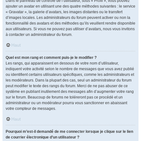
Dans le panneau de contrôle de l’utilisateur, sous « Profil », vous pouvez
ajouter un avatar en utilisant une des quatre méthodes suivantes : le service
« Gravatar », la galerie d’avatars, les images distantes ou le transfert
d’images locales. Les administrateurs du forum peuvent activer ou non la
fonctionnalité des avatars et des méthodes qu’ils veuillent rendre disponible
aux utilisateurs. Si vous ne pouvez pas utiliser d’avatars, nous vous invitons
à contacter un administrateur du forum.
Haut
Quel est mon rang et comment puis-je le modifier ?
Les rangs, qui apparaissent en dessous de votre nom d’utilisateur,
indiquent votre activité selon le nombre de messages que vous avez publié
ou identifient certains utilisateurs spécifiques, comme les administrateurs et
les modérateurs. Dans la plupart des cas, seul un administrateur du forum
peut modifier le texte des rangs du forum. Merci de ne pas abuser de ce
système en publiant inutilement des messages afin d’augmenter votre rang
sur le forum. Beaucoup de forums ne toléreront pas ce procédé et un
administrateur ou un modérateur pourra vous sanctionner en abaissant
votre compteur de messages.
Haut
Pourquoi m’est-il demandé de me connecter lorsque je clique sur le lien
de courrier électronique d’un utilisateur ?