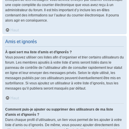
une copie complète du courrier électronique que vous avez reçu à un
administrateur du forum. Il est très important d’y inclure les en-têtes
contenant des informations sur l’auteur du courrier électronique. Il pourra
alors agir en conséquence.
Haut
Amis et ignorés
À quoi sert ma liste d’amis et d’ignorés ?
Vous pouvez utiliser ces listes afin d’organiser et trier certains utilisateurs du
forum. Les membres ajoutés à votre liste d’amis seront listés dans le
panneau de contrôle de l’utilisateur afin de consulter rapidement leur statut
en ligne et leur envoyer des messages privés. Selon le style utilisé, les
messages publiés par ces utilisateurs peuvent éventuellement être mis en
surbrillance. Si vous ajoutez un utilisateur à votre liste d’ignorés, tous les
messages qu’il publiera seront masqués par défaut.
Haut
Comment puis-je ajouter ou supprimer des utilisateurs de ma liste
d’amis et d’ignorés ?
Dans chaque profil d’utilisateurs, un lien vous permet de les ajouter à votre
liste d’amis ou d’ignorés. De même, vous pouvez ajouter directement des