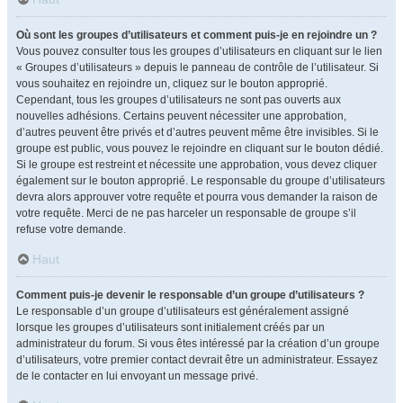
Où sont les groupes d’utilisateurs et comment puis-je en rejoindre un ?
Vous pouvez consulter tous les groupes d’utilisateurs en cliquant sur le lien
« Groupes d’utilisateurs » depuis le panneau de contrôle de l’utilisateur. Si
vous souhaitez en rejoindre un, cliquez sur le bouton approprié.
Cependant, tous les groupes d’utilisateurs ne sont pas ouverts aux
nouvelles adhésions. Certains peuvent nécessiter une approbation,
d’autres peuvent être privés et d’autres peuvent même être invisibles. Si le
groupe est public, vous pouvez le rejoindre en cliquant sur le bouton dédié.
Si le groupe est restreint et nécessite une approbation, vous devez cliquer
également sur le bouton approprié. Le responsable du groupe d’utilisateurs
devra alors approuver votre requête et pourra vous demander la raison de
votre requête. Merci de ne pas harceler un responsable de groupe s’il
refuse votre demande.
Haut
Comment puis-je devenir le responsable d’un groupe d’utilisateurs ?
Le responsable d’un groupe d’utilisateurs est généralement assigné
lorsque les groupes d’utilisateurs sont initialement créés par un
administrateur du forum. Si vous êtes intéressé par la création d’un groupe
d’utilisateurs, votre premier contact devrait être un administrateur. Essayez
de le contacter en lui envoyant un message privé.