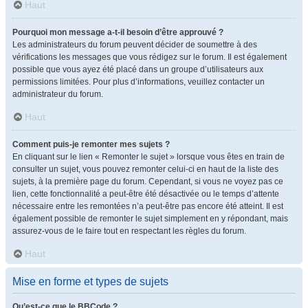
Haut
Pourquoi mon message a-t-il besoin d’être approuvé ?
Les administrateurs du forum peuvent décider de soumettre à des
vérifications les messages que vous rédigez sur le forum. Il est également
possible que vous ayez été placé dans un groupe d’utilisateurs aux
permissions limitées. Pour plus d’informations, veuillez contacter un
administrateur du forum.
Haut
Comment puis-je remonter mes sujets ?
En cliquant sur le lien « Remonter le sujet » lorsque vous êtes en train de
consulter un sujet, vous pouvez remonter celui-ci en haut de la liste des
sujets, à la première page du forum. Cependant, si vous ne voyez pas ce
lien, cette fonctionnalité a peut-être été désactivée ou le temps d’attente
nécessaire entre les remontées n’a peut-être pas encore été atteint. Il est
également possible de remonter le sujet simplement en y répondant, mais
assurez-vous de le faire tout en respectant les règles du forum.
Haut
Mise en forme et types de sujets
Qu’est-ce que le BBCode ?