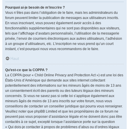
Pourquoi ai-je besoin de m’inscrire ?
Vous n’êtes pas dans l’obligation de le faire, mais les administrateurs du
forum peuvent limiter la publication de messages aux utilisateurs inscrits.
En vous inscrivant, vous pouvez également avoir accès à des
fonctionnalités supplémentaires qui ne sont pas disponibles aux visiteurs,
tels que l’affichage d’avatars personnalisés, l’utilisation de la messagerie
privée, l’envoi de courriers électroniques aux autres utilisateurs, l’adhésion
à un groupe d’utilisateurs, etc. L’inscription ne vous prend qu’un court
instant, c’est pourquoi nous vous recommandons de le faire.
Haut
Qu’est-ce que la COPPA ?
La COPPA (pour « Child Online Privacy and Protection Act ») est une loi des
États-Unis d’Amérique qui demande aux sites internet collectant
potentiellement des informations sur les mineurs âgés de moins de 13 ans
un consentement écrit des parents ou des tuteurs légaux des mineurs
concernés. Si vous ne savez pas si cette loi s’applique également aux
mineurs âgés de moins de 13 ans inscrits sur votre forum, nous vous
conseillons de contacter un conseiller juridique qui pourra vous renseigner.
Veuillez noter que phpBB Limited et que les propriétaires de ce forum ne
peuvent pas vous proposer d’assistance légale et ne doivent donc pas être
contactés à ce sujet, excepté lorsque l’assistance porte sur la question
« Qui dois-je contacter à propos de problèmes d’abus ou d’ordres légaux