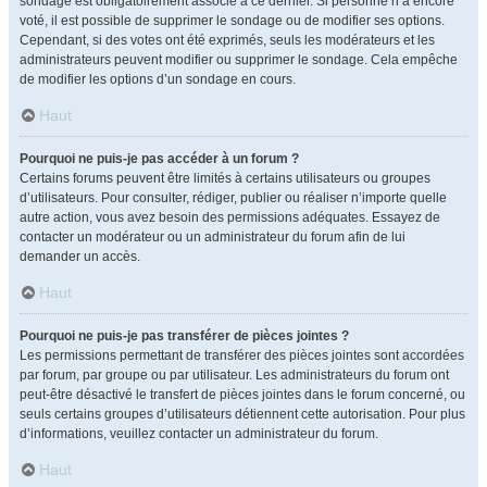
sondage est obligatoirement associé à ce dernier. Si personne n’a encore
voté, il est possible de supprimer le sondage ou de modifier ses options.
Cependant, si des votes ont été exprimés, seuls les modérateurs et les
administrateurs peuvent modifier ou supprimer le sondage. Cela empêche
de modifier les options d’un sondage en cours.
Haut
Pourquoi ne puis-je pas accéder à un forum ?
Certains forums peuvent être limités à certains utilisateurs ou groupes
d’utilisateurs. Pour consulter, rédiger, publier ou réaliser n’importe quelle
autre action, vous avez besoin des permissions adéquates. Essayez de
contacter un modérateur ou un administrateur du forum afin de lui
demander un accès.
Haut
Pourquoi ne puis-je pas transférer de pièces jointes ?
Les permissions permettant de transférer des pièces jointes sont accordées
par forum, par groupe ou par utilisateur. Les administrateurs du forum ont
peut-être désactivé le transfert de pièces jointes dans le forum concerné, ou
seuls certains groupes d’utilisateurs détiennent cette autorisation. Pour plus
d’informations, veuillez contacter un administrateur du forum.
Haut