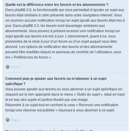
Quelle est la différence entre les favoris et les abonnements ?
Dans phpBB 3.0, la fonctionnalité qui vous permettait d’ajouter un sujet aux
favoris était similaire à celle présente dans votre navigateur internet. Vous
ne receviez aucune notification lorsqu’un sujet ajouté aux favoris était mis à
jour. Dans phpBB 3.3, les favoris sont davantage similaires aux
abonnements. Vous pouvez à présent recevoir une notification lorsqu’un
sujet ajouté aux favoris est mis à jour. L’abonnement, quant à lui, vous
préviendra de la mise à jour d’un forum ou d’un sujet auquel vous êtes
abonné. Les options de notification des favoris et des abonnements
peuvent être modifiés depuis le panneau de contrôle de l’utilisateur, sous
les « Préférences du forum ».
Haut
Comment puis-je ajouter aux favoris ou m’abonner à un sujet
spécifique ?
Vous pouvez ajouter aux favoris ou vous abonner à un sujet spécifique en
cliquant sur le lien approprié dans le menu « Outils du sujet », situé en haut
et en bas des sujets et parfois illustré par une image.
Répondre à un sujet tout en cochant la case « Recevoir une notification
lorsqu’une réponse est publiée » équivaut à vous abonner à ce sujet.
Haut