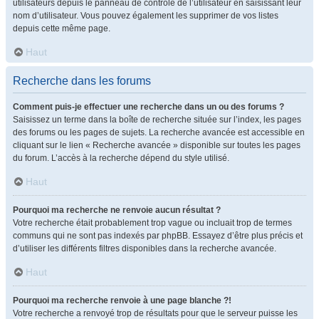
utilisateurs depuis le panneau de contrôle de l’utilisateur en saisissant leur
nom d’utilisateur. Vous pouvez également les supprimer de vos listes
depuis cette même page.
Haut
Recherche dans les forums
Comment puis-je effectuer une recherche dans un ou des forums ?
Saisissez un terme dans la boîte de recherche située sur l’index, les pages
des forums ou les pages de sujets. La recherche avancée est accessible en
cliquant sur le lien « Recherche avancée » disponible sur toutes les pages
du forum. L’accès à la recherche dépend du style utilisé.
Haut
Pourquoi ma recherche ne renvoie aucun résultat ?
Votre recherche était probablement trop vague ou incluait trop de termes
communs qui ne sont pas indexés par phpBB. Essayez d’être plus précis et
d’utiliser les différents filtres disponibles dans la recherche avancée.
Haut
Pourquoi ma recherche renvoie à une page blanche ?!
Votre recherche a renvoyé trop de résultats pour que le serveur puisse les