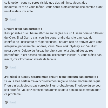
cette option, vous ne serez visible que des administrateurs, des
modérateurs et de vous-même. Vous serez alors comptabilisé comme étant
un utilisateur invisible.
Haut
L’heure n’est pas correcte !
Il est possible que l’heure affichée soit réglée sur un fuseau horaire différent
du vôtre. Si tel était le cas, veuillez vous rendre dans le panneau de
contrôle de l’utilisateur et régler le fuseau horaire afin de trouver votre zone
adéquate, par exemple Londres, Paris, New York, Sydney, etc. Veuillez
noter que le réglage du fuseau horaire, comme la plupart des autres
paramètres, n’est accessible qu’aux utilisateurs inscrits. Si vous n’êtes pas
inscrit, c’est l’occasion idéale de le faire.
Haut
J’ai réglé le fuseau horaire mais l’heure n’est toujours pas correcte !
Si vous êtes certain d’avoir correctement réglé le fuseau horaire mais que
l’heure n’est toujours pas correcte, il est probable que l’horloge du serveur
soit erronée. Veuillez contacter un administrateur afin de lui communiquer
ce problème.
Haut