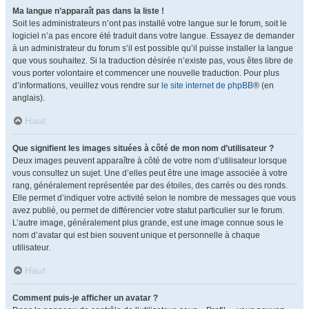
Ma langue n’apparaît pas dans la liste !
Soit les administrateurs n’ont pas installé votre langue sur le forum, soit le
logiciel n’a pas encore été traduit dans votre langue. Essayez de demander
à un administrateur du forum s’il est possible qu’il puisse installer la langue
que vous souhaitez. Si la traduction désirée n’existe pas, vous êtes libre de
vous porter volontaire et commencer une nouvelle traduction. Pour plus
d’informations, veuillez vous rendre sur
le site internet de phpBB
® (en
anglais).
Haut
Que signifient les images situées à côté de mon nom d’utilisateur ?
Deux images peuvent apparaître à côté de votre nom d’utilisateur lorsque
vous consultez un sujet. Une d’elles peut être une image associée à votre
rang, généralement représentée par des étoiles, des carrés ou des ronds.
Elle permet d’indiquer votre activité selon le nombre de messages que vous
avez publié, ou permet de différencier votre statut particulier sur le forum.
L’autre image, généralement plus grande, est une image connue sous le
nom d’avatar qui est bien souvent unique et personnelle à chaque
utilisateur.
Haut
Comment puis-je afficher un avatar ?