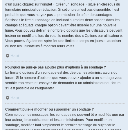
d’un sujet, cliquez sur l’onglet « Créer un sondage » situé en-dessous du
formulaire principal de rédaction. Si cet onglet n’est pas disponible, il est
probable que vous n’ayez pas la permission de créer des sondages.
Saisissez le titre du sondage en incluant au moins deux options dans les
champs adéquats, chaque option devant être insérée sur une nouvelle
ligne. Vous pouvez définir le nombre d’options que les utilisateurs peuvent
insérer en modifiant, lors du vote, le nombre des « Options par utilisateur ».
Vous pouvez également spécifier une limite de temps en jours et autoriser
ou non les utilisateurs à modifier leurs votes.
Haut
Pourquoi ne puis-je pas ajouter plus d’options à un sondage ?
La limite d’options d’un sondage est décidée par les administrateurs du
forum. Si le nombre d’options que vous pouvez ajouter à un sondage vous
semble trop restreint, essayez de demander à un administrateur du forum
s’il est possible de l’augmenter.
Haut
Comment puis-je modifier ou supprimer un sondage ?
Comme pour les messages, les sondages ne peuvent être modifiés que par
leur auteur, les modérateurs et les administrateurs. Pour modifier un
sondage, modifiez tout simplement le premier message du sujet car le