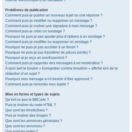
courrier électronique d’un utilisateur ?
Problèmes de publication
Comment puis-je publier un nouveau sujet ou une réponse ?
Comment puis-je modifier ou supprimer un message ?
Comment puis-je insérer une signature à mon message ?
Comment puis-je créer un sondage ?
Pourquoi ne puis-je pas ajouter plus d’options à un sondage ?
Comment puis-je modifier ou supprimer un sondage ?
Pourquoi ne puis-je pas accéder à un forum ?
Pourquoi ne puis-je pas transférer de pièces jointes ?
Pourquoi ai-je reçu un avertissement ?
Comment puis-je rapporter des messages à un modérateur ?
À quoi sert le bouton « Enregistrer comme brouillon » affiché lors de la
rédaction d’un sujet ?
Pourquoi mon message a-t-il besoin d’être approuvé ?
Comment puis-je remonter mes sujets ?
Mise en forme et types de sujets
Qu’est-ce que le BBCode ?
Puis-je insérer du code HTML ?
Que sont les émoticônes ?
Puis-je insérer des images ?
Que sont les annonces générales ?
Que sont les annonces ?
Que sont les notes ?