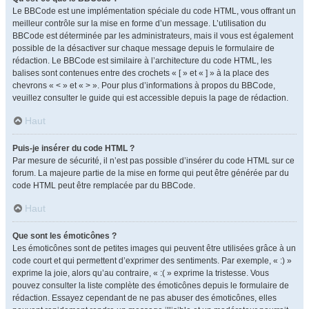
Le BBCode est une implémentation spéciale du code HTML, vous offrant un
meilleur contrôle sur la mise en forme d’un message. L’utilisation du
BBCode est déterminée par les administrateurs, mais il vous est également
possible de la désactiver sur chaque message depuis le formulaire de
rédaction. Le BBCode est similaire à l’architecture du code HTML, les
balises sont contenues entre des crochets « [ » et « ] » à la place des
chevrons « < » et « > ». Pour plus d’informations à propos du BBCode,
veuillez consulter le guide qui est accessible depuis la page de rédaction.
Haut
Puis-je insérer du code HTML ?
Par mesure de sécurité, il n’est pas possible d’insérer du code HTML sur ce
forum. La majeure partie de la mise en forme qui peut être générée par du
code HTML peut être remplacée par du BBCode.
Haut
Que sont les émoticônes ?
Les émoticônes sont de petites images qui peuvent être utilisées grâce à un
code court et qui permettent d’exprimer des sentiments. Par exemple, « :) »
exprime la joie, alors qu’au contraire, « :( » exprime la tristesse. Vous
pouvez consulter la liste complète des émoticônes depuis le formulaire de
rédaction. Essayez cependant de ne pas abuser des émoticônes, elles