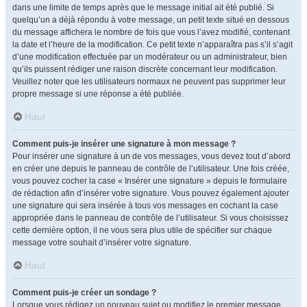
dans une limite de temps après que le message initial ait été publié. Si
quelqu’un a déjà répondu à votre message, un petit texte situé en dessous
du message affichera le nombre de fois que vous l’avez modifié, contenant
la date et l’heure de la modification. Ce petit texte n’apparaîtra pas s’il s’agit
d’une modification effectuée par un modérateur ou un administrateur, bien
qu’ils puissent rédiger une raison discrète concernant leur modification.
Veuillez noter que les utilisateurs normaux ne peuvent pas supprimer leur
propre message si une réponse a été publiée.
Haut
Comment puis-je insérer une signature à mon message ?
Pour insérer une signature à un de vos messages, vous devez tout d’abord
en créer une depuis le panneau de contrôle de l’utilisateur. Une fois créée,
vous pouvez cocher la case « Insérer une signature » depuis le formulaire
de rédaction afin d’insérer votre signature. Vous pouvez également ajouter
une signature qui sera insérée à tous vos messages en cochant la case
appropriée dans le panneau de contrôle de l’utilisateur. Si vous choisissez
cette dernière option, il ne vous sera plus utile de spécifier sur chaque
message votre souhait d’insérer votre signature.
Haut
Comment puis-je créer un sondage ?
Lorsque vous rédigez un nouveau sujet ou modifiez le premier message