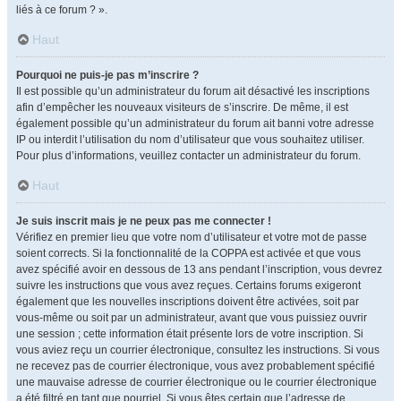
liés à ce forum ? ».
Haut
Pourquoi ne puis-je pas m’inscrire ?
Il est possible qu’un administrateur du forum ait désactivé les inscriptions
afin d’empêcher les nouveaux visiteurs de s’inscrire. De même, il est
également possible qu’un administrateur du forum ait banni votre adresse
IP ou interdit l’utilisation du nom d’utilisateur que vous souhaitez utiliser.
Pour plus d’informations, veuillez contacter un administrateur du forum.
Haut
Je suis inscrit mais je ne peux pas me connecter !
Vérifiez en premier lieu que votre nom d’utilisateur et votre mot de passe
soient corrects. Si la fonctionnalité de la COPPA est activée et que vous
avez spécifié avoir en dessous de 13 ans pendant l’inscription, vous devrez
suivre les instructions que vous avez reçues. Certains forums exigeront
également que les nouvelles inscriptions doivent être activées, soit par
vous-même ou soit par un administrateur, avant que vous puissiez ouvrir
une session ; cette information était présente lors de votre inscription. Si
vous aviez reçu un courrier électronique, consultez les instructions. Si vous
ne recevez pas de courrier électronique, vous avez probablement spécifié
une mauvaise adresse de courrier électronique ou le courrier électronique
a été filtré en tant que pourriel. Si vous êtes certain que l’adresse de