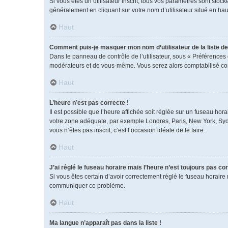
Si vous êtes un utilisateur inscrit, tous vos paramètres sont sto
généralement en cliquant sur votre nom d’utilisateur situé en h
Haut
Comment puis-je masquer mon nom d’utilisateur de la liste des
Dans le panneau de contrôle de l’utilisateur, sous « Préférences 
modérateurs et de vous-même. Vous serez alors comptabilisé comm
Haut
L’heure n’est pas correcte !
Il est possible que l’heure affichée soit réglée sur un fuseau horai
votre zone adéquate, par exemple Londres, Paris, New York, Sydney
vous n’êtes pas inscrit, c’est l’occasion idéale de le faire.
Haut
J’ai réglé le fuseau horaire mais l’heure n’est toujours pas cor
Si vous êtes certain d’avoir correctement réglé le fuseau horaire 
communiquer ce problème.
Haut
Ma langue n’apparaît pas dans la liste !