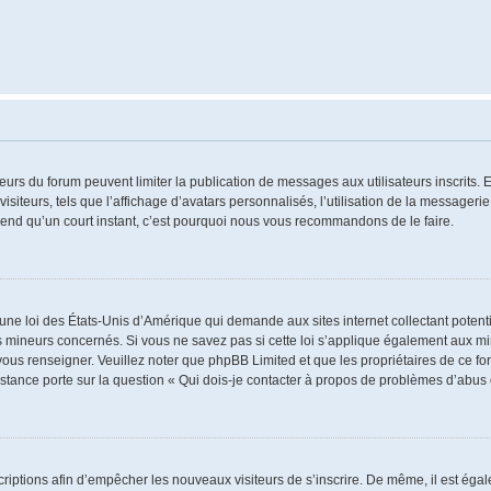
ateurs du forum peuvent limiter la publication de messages aux utilisateurs inscrits
iteurs, tels que l’affichage d’avatars personnalisés, l’utilisation de la messagerie 
 prend qu’un court instant, c’est pourquoi nous vous recommandons de le faire.
 une loi des États-Unis d’Amérique qui demande aux sites internet collectant poten
 mineurs concernés. Si vous ne savez pas si cette loi s’applique également aux mi
 vous renseigner. Veuillez noter que phpBB Limited et que les propriétaires de ce 
istance porte sur la question « Qui dois-je contacter à propos de problèmes d’abus 
nscriptions afin d’empêcher les nouveaux visiteurs de s’inscrire. De même, il est ég