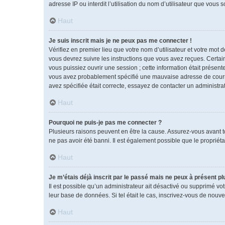
adresse IP ou interdit l’utilisation du nom d’utilisateur que vous 
Haut
Je suis inscrit mais je ne peux pas me connecter !
Vérifiez en premier lieu que votre nom d’utilisateur et votre mot 
vous devrez suivre les instructions que vous avez reçues. Certai
vous puissiez ouvrir une session ; cette information était présente
vous avez probablement spécifié une mauvaise adresse de courrier 
avez spécifiée était correcte, essayez de contacter un administra
Haut
Pourquoi ne puis-je pas me connecter ?
Plusieurs raisons peuvent en être la cause. Assurez-vous avant tou
ne pas avoir été banni. Il est également possible que le propriétai
Haut
Je m’étais déjà inscrit par le passé mais ne peux à présent p
Il est possible qu’un administrateur ait désactivé ou supprimé vo
leur base de données. Si tel était le cas, inscrivez-vous de nouv
Haut