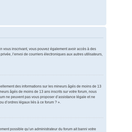
. En vous inscrivant, vous pouvez également avoir accès à des
privée, l’envoi de courriers électroniques aux autres utilisateurs,
tiellement des informations sur les mineurs âgés de moins de 13
neurs âgés de moins de 13 ans inscrits sur votre forum, nous
forum ne peuvent pas vous proposer d’assistance légale et ne
ou d’ordres légaux liés à ce forum ? ».
alement possible qu’un administrateur du forum ait banni votre