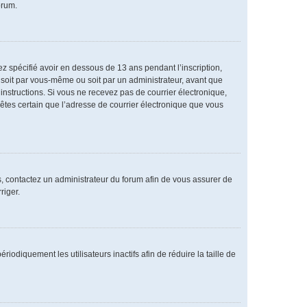
orum.
vez spécifié avoir en dessous de 13 ans pendant l’inscription,
 soit par vous-même ou soit par un administrateur, avant que
s instructions. Si vous ne recevez pas de courrier électronique,
 êtes certain que l’adresse de courrier électronique que vous
as, contactez un administrateur du forum afin de vous assurer de
riger.
diquement les utilisateurs inactifs afin de réduire la taille de