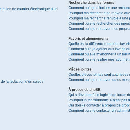
Recherche dans les forums
Comment puis-je effectuer une recher
le lien de courrier électronique d’un
Pourquoi ma recherche ne renvoie aucu
Pourquoi ma recherche renvoie à une 
Comment puis-je rechercher des memb
Comment puis-je retrouver mes propres
Favoris et abonnements
Quelle est la différence entre les favor
Comment puis-je ajouter aux favoris ou
Comment puis-je m’abonner à un forum
Comment puis-je résilier mes abonnem
Pièces jointes
Quelles pièces jointes sont autorisées 
Comment puis-je retrouver toutes mes p
 de la rédaction d’un sujet ?
À propos de phpBB
Qui a développé ce logiciel de forum d
Pourquoi la fonctionnalité X n’est pas 
Qui dois-je contacter à propos de prob
Comment puis-je contacter un administ