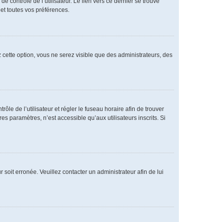
 contrôle de l’utilisateur. Le lien vers ce dernier se trouve
et toutes vos préférences.
 cette option, vous ne serez visible que des administrateurs, des
rôle de l’utilisateur et régler le fuseau horaire afin de trouver
 paramètres, n’est accessible qu’aux utilisateurs inscrits. Si
 soit erronée. Veuillez contacter un administrateur afin de lui