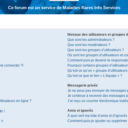
Ce forum est un service de Maladies Rares Info Services
Niveaux des utilisateurs et groupes d’
Que sont les administrateurs ?
Que sont les modérateurs ?
Que sont les groupes d’utilisateurs ?
Où sont les groupes d’utilisateurs et c
Comment puis-je devenir le responsable
 me connecter ?!
Pourquoi certains groupes d’utilisateur
Qu’est-ce qu’un « groupe d’utilisateurs
Qu’est-ce que le lien « L’équipe » ?
Messagerie privée
Je ne peux pas envoyer de messages p
Je continue à recevoir des messages pri
ilisateurs en ligne ?
J’ai reçu un courrier électronique indés
Amis et ignorés
te !
À quoi sert ma liste d’amis et d’ignorés
Comment puis-je ajouter ou supprimer de
r ?