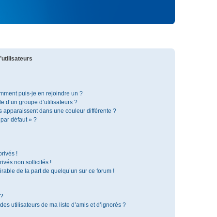
utilisateurs
omment puis-je en rejoindre un ?
 d’un groupe d’utilisateurs ?
s apparaissent dans une couleur différente ?
 par défaut » ?
rivés !
vés non sollicités !
irable de la part de quelqu’un sur ce forum !
 ?
s utilisateurs de ma liste d’amis et d’ignorés ?