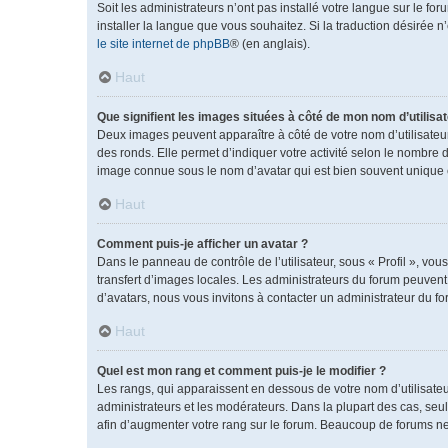
Soit les administrateurs n’ont pas installé votre langue sur le fo
installer la langue que vous souhaitez. Si la traduction désirée 
le site internet de phpBB
® (en anglais).
Haut
Que signifient les images situées à côté de mon nom d’utilisat
Deux images peuvent apparaître à côté de votre nom d’utilisateu
des ronds. Elle permet d’indiquer votre activité selon le nombre 
image connue sous le nom d’avatar qui est bien souvent unique e
Haut
Comment puis-je afficher un avatar ?
Dans le panneau de contrôle de l’utilisateur, sous « Profil », vou
transfert d’images locales. Les administrateurs du forum peuvent a
d’avatars, nous vous invitons à contacter un administrateur du fo
Haut
Quel est mon rang et comment puis-je le modifier ?
Les rangs, qui apparaissent en dessous de votre nom d’utilisateu
administrateurs et les modérateurs. Dans la plupart des cas, se
afin d’augmenter votre rang sur le forum. Beaucoup de forums n