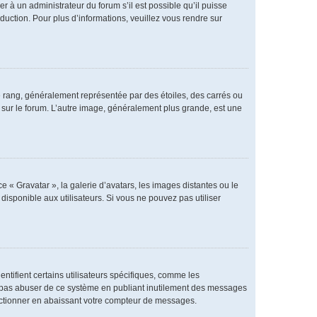
er à un administrateur du forum s’il est possible qu’il puisse
duction. Pour plus d’informations, veuillez vous rendre sur
e rang, généralement représentée par des étoiles, des carrés ou
r sur le forum. L’autre image, généralement plus grande, est une
e « Gravatar », la galerie d’avatars, les images distantes ou le
disponible aux utilisateurs. Si vous ne pouvez pas utiliser
ntifient certains utilisateurs spécifiques, comme les
ne pas abuser de ce système en publiant inutilement des messages
nctionner en abaissant votre compteur de messages.