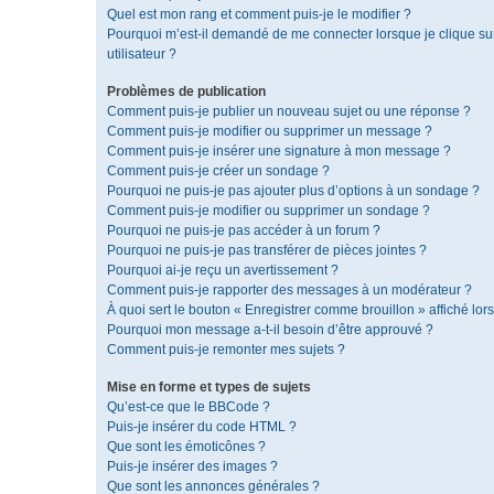
Quel est mon rang et comment puis-je le modifier ?
Pourquoi m’est-il demandé de me connecter lorsque je clique sur 
utilisateur ?
Problèmes de publication
Comment puis-je publier un nouveau sujet ou une réponse ?
Comment puis-je modifier ou supprimer un message ?
Comment puis-je insérer une signature à mon message ?
Comment puis-je créer un sondage ?
Pourquoi ne puis-je pas ajouter plus d’options à un sondage ?
Comment puis-je modifier ou supprimer un sondage ?
Pourquoi ne puis-je pas accéder à un forum ?
Pourquoi ne puis-je pas transférer de pièces jointes ?
Pourquoi ai-je reçu un avertissement ?
Comment puis-je rapporter des messages à un modérateur ?
À quoi sert le bouton « Enregistrer comme brouillon » affiché lors
Pourquoi mon message a-t-il besoin d’être approuvé ?
Comment puis-je remonter mes sujets ?
Mise en forme et types de sujets
Qu’est-ce que le BBCode ?
Puis-je insérer du code HTML ?
Que sont les émoticônes ?
Puis-je insérer des images ?
Que sont les annonces générales ?