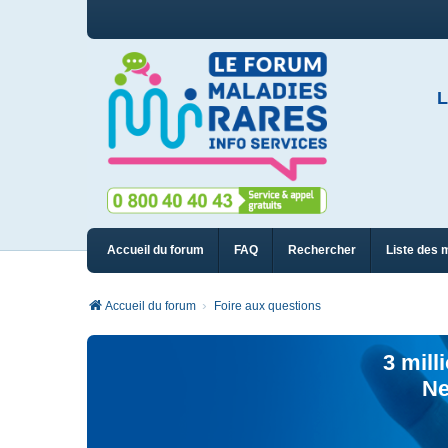
L
Accueil du forum
FAQ
Rechercher
Liste des 
Accueil du forum
Foire aux questions
3 mill
Ne