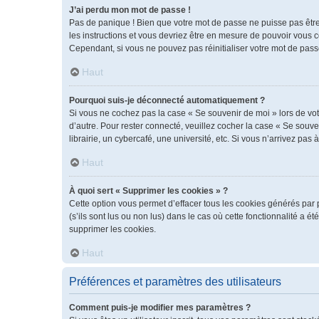
J’ai perdu mon mot de passe !
Pas de panique ! Bien que votre mot de passe ne puisse pas être r
les instructions et vous devriez être en mesure de pouvoir vous
Cependant, si vous ne pouvez pas réinitialiser votre mot de pass
Haut
Pourquoi suis-je déconnecté automatiquement ?
Si vous ne cochez pas la case « Se souvenir de moi » lors de vot
d’autre. Pour rester connecté, veuillez cocher la case « Se sou
librairie, un cybercafé, une université, etc. Si vous n’arrivez pas 
Haut
À quoi sert « Supprimer les cookies » ?
Cette option vous permet d’effacer tous les cookies générés par 
(s’ils sont lus ou non lus) dans le cas où cette fonctionnalité 
supprimer les cookies.
Haut
Préférences et paramètres des utilisateurs
Comment puis-je modifier mes paramètres ?