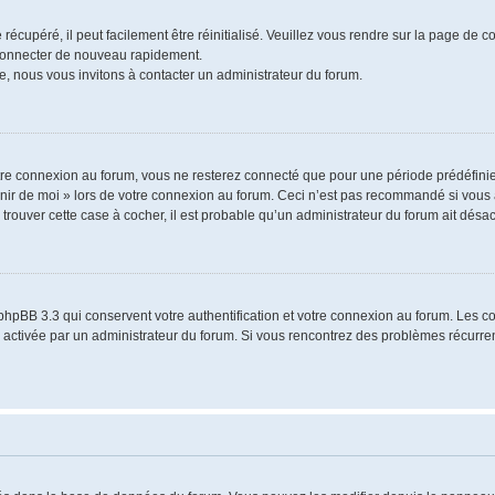
écupéré, il peut facilement être réinitialisé. Veuillez vous rendre sur la page de 
 connecter de nouveau rapidement.
e, nous vous invitons à contacter un administrateur du forum.
re connexion au forum, vous ne resterez connecté que pour une période prédéfinie.
venir de moi » lors de votre connexion au forum. Ceci n’est pas recommandé si vo
à trouver cette case à cocher, il est probable qu’un administrateur du forum ait désact
phpBB 3.3 qui conservent votre authentification et votre connexion au forum. Les 
a été activée par un administrateur du forum. Si vous rencontrez des problèmes récu