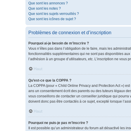
Que sont les annonces ?
Que sont les notes ?
Que sont les sujets verrouillés ?
Que sont les icônes de sujet ?
Problèmes de connexion et d’inscription
Pourquoi ai-je besoin de m’inscrire ?
Vous n’êtes pas dans l’obligation de le faire, mais les administr
fonctionnalités supplémentaires qui ne sont pas disponibles aux vis
l’adhésion à un groupe d’utilisateurs, etc. L’inscription ne vous
Haut
Qu’est-ce que la COPPA ?
La COPPA (pour « Child Online Privacy and Protection Act ») est
ans un consentement écrit des parents ou des tuteurs légaux des
vous conseillons de contacter un conseiller juridique qui pourra
doivent donc pas être contactés à ce sujet, excepté lorsque l’ass
Haut
Pourquoi ne puis-je pas m’inscrire ?
Il est possible qu’un administrateur du forum ait désactivé les i