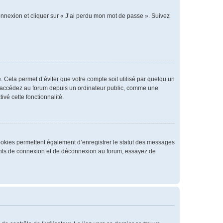
connexion et cliquer sur « J’ai perdu mon mot de passe ». Suivez
 Cela permet d’éviter que votre compte soit utilisé par quelqu’un
us accédez au forum depuis un ordinateur public, comme une
ivé cette fonctionnalité.
cookies permettent également d’enregistrer le statut des messages
rrents de connexion et de déconnexion au forum, essayez de