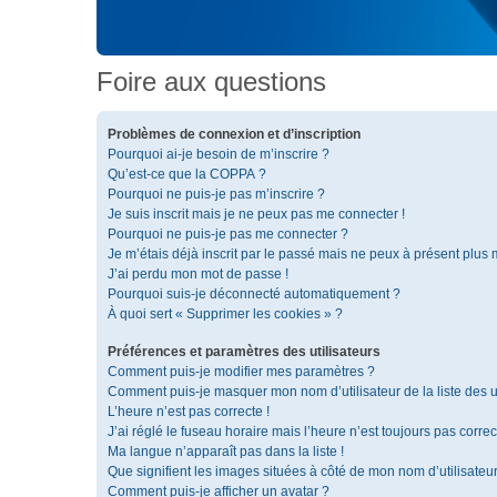
Foire aux questions
Problèmes de connexion et d’inscription
Pourquoi ai-je besoin de m’inscrire ?
Qu’est-ce que la COPPA ?
Pourquoi ne puis-je pas m’inscrire ?
Je suis inscrit mais je ne peux pas me connecter !
Pourquoi ne puis-je pas me connecter ?
Je m’étais déjà inscrit par le passé mais ne peux à présent plus
J’ai perdu mon mot de passe !
Pourquoi suis-je déconnecté automatiquement ?
À quoi sert « Supprimer les cookies » ?
Préférences et paramètres des utilisateurs
Comment puis-je modifier mes paramètres ?
Comment puis-je masquer mon nom d’utilisateur de la liste des ut
L’heure n’est pas correcte !
J’ai réglé le fuseau horaire mais l’heure n’est toujours pas correc
Ma langue n’apparaît pas dans la liste !
Que signifient les images situées à côté de mon nom d’utilisateu
Comment puis-je afficher un avatar ?