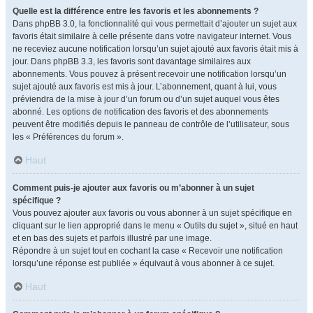
Quelle est la différence entre les favoris et les abonnements ?
Dans phpBB 3.0, la fonctionnalité qui vous permettait d’ajouter un sujet aux
favoris était similaire à celle présente dans votre navigateur internet. Vous
ne receviez aucune notification lorsqu’un sujet ajouté aux favoris était mis à
jour. Dans phpBB 3.3, les favoris sont davantage similaires aux
abonnements. Vous pouvez à présent recevoir une notification lorsqu’un
sujet ajouté aux favoris est mis à jour. L’abonnement, quant à lui, vous
préviendra de la mise à jour d’un forum ou d’un sujet auquel vous êtes
abonné. Les options de notification des favoris et des abonnements
peuvent être modifiés depuis le panneau de contrôle de l’utilisateur, sous
les « Préférences du forum ».
Haut
Comment puis-je ajouter aux favoris ou m’abonner à un sujet
spécifique ?
Vous pouvez ajouter aux favoris ou vous abonner à un sujet spécifique en
cliquant sur le lien approprié dans le menu « Outils du sujet », situé en haut
et en bas des sujets et parfois illustré par une image.
Répondre à un sujet tout en cochant la case « Recevoir une notification
lorsqu’une réponse est publiée » équivaut à vous abonner à ce sujet.
Haut