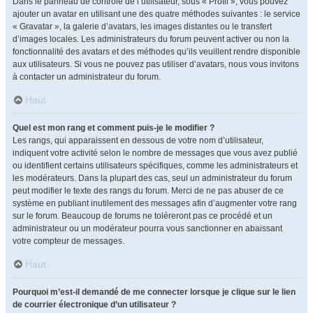
Dans le panneau de contrôle de l’utilisateur, sous « Profil », vous pouvez
ajouter un avatar en utilisant une des quatre méthodes suivantes : le service
« Gravatar », la galerie d’avatars, les images distantes ou le transfert
d’images locales. Les administrateurs du forum peuvent activer ou non la
fonctionnalité des avatars et des méthodes qu’ils veuillent rendre disponible
aux utilisateurs. Si vous ne pouvez pas utiliser d’avatars, nous vous invitons
à contacter un administrateur du forum.
Haut
Quel est mon rang et comment puis-je le modifier ?
Les rangs, qui apparaissent en dessous de votre nom d’utilisateur,
indiquent votre activité selon le nombre de messages que vous avez publié
ou identifient certains utilisateurs spécifiques, comme les administrateurs et
les modérateurs. Dans la plupart des cas, seul un administrateur du forum
peut modifier le texte des rangs du forum. Merci de ne pas abuser de ce
système en publiant inutilement des messages afin d’augmenter votre rang
sur le forum. Beaucoup de forums ne toléreront pas ce procédé et un
administrateur ou un modérateur pourra vous sanctionner en abaissant
votre compteur de messages.
Haut
Pourquoi m’est-il demandé de me connecter lorsque je clique sur le lien
de courrier électronique d’un utilisateur ?