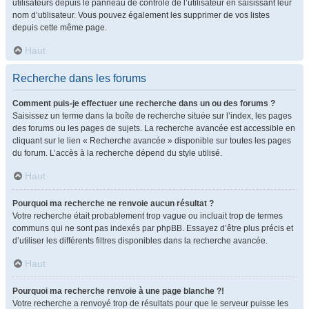
utilisateurs depuis le panneau de contrôle de l’utilisateur en saisissant leur
nom d’utilisateur. Vous pouvez également les supprimer de vos listes
depuis cette même page.
Haut
Recherche dans les forums
Comment puis-je effectuer une recherche dans un ou des forums ?
Saisissez un terme dans la boîte de recherche située sur l’index, les pages
des forums ou les pages de sujets. La recherche avancée est accessible en
cliquant sur le lien « Recherche avancée » disponible sur toutes les pages
du forum. L’accès à la recherche dépend du style utilisé.
Haut
Pourquoi ma recherche ne renvoie aucun résultat ?
Votre recherche était probablement trop vague ou incluait trop de termes
communs qui ne sont pas indexés par phpBB. Essayez d’être plus précis et
d’utiliser les différents filtres disponibles dans la recherche avancée.
Haut
Pourquoi ma recherche renvoie à une page blanche ?!
Votre recherche a renvoyé trop de résultats pour que le serveur puisse les