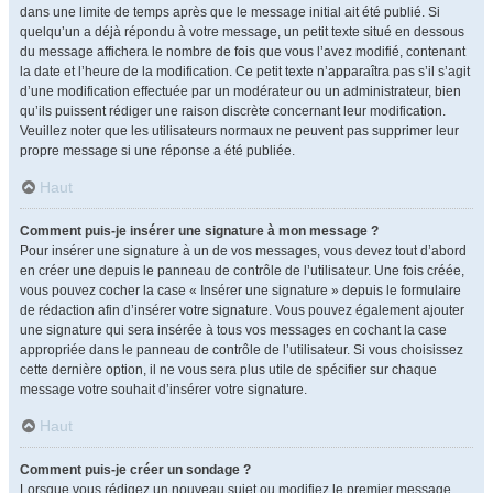
dans une limite de temps après que le message initial ait été publié. Si
quelqu’un a déjà répondu à votre message, un petit texte situé en dessous
du message affichera le nombre de fois que vous l’avez modifié, contenant
la date et l’heure de la modification. Ce petit texte n’apparaîtra pas s’il s’agit
d’une modification effectuée par un modérateur ou un administrateur, bien
qu’ils puissent rédiger une raison discrète concernant leur modification.
Veuillez noter que les utilisateurs normaux ne peuvent pas supprimer leur
propre message si une réponse a été publiée.
Haut
Comment puis-je insérer une signature à mon message ?
Pour insérer une signature à un de vos messages, vous devez tout d’abord
en créer une depuis le panneau de contrôle de l’utilisateur. Une fois créée,
vous pouvez cocher la case « Insérer une signature » depuis le formulaire
de rédaction afin d’insérer votre signature. Vous pouvez également ajouter
une signature qui sera insérée à tous vos messages en cochant la case
appropriée dans le panneau de contrôle de l’utilisateur. Si vous choisissez
cette dernière option, il ne vous sera plus utile de spécifier sur chaque
message votre souhait d’insérer votre signature.
Haut
Comment puis-je créer un sondage ?
Lorsque vous rédigez un nouveau sujet ou modifiez le premier message