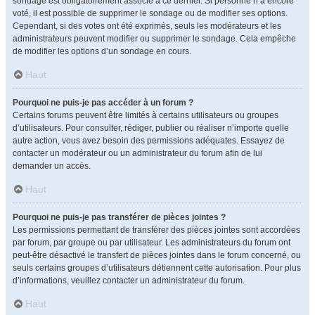
sondage est obligatoirement associé à ce dernier. Si personne n’a encore
voté, il est possible de supprimer le sondage ou de modifier ses options.
Cependant, si des votes ont été exprimés, seuls les modérateurs et les
administrateurs peuvent modifier ou supprimer le sondage. Cela empêche
de modifier les options d’un sondage en cours.
Haut
Pourquoi ne puis-je pas accéder à un forum ?
Certains forums peuvent être limités à certains utilisateurs ou groupes
d’utilisateurs. Pour consulter, rédiger, publier ou réaliser n’importe quelle
autre action, vous avez besoin des permissions adéquates. Essayez de
contacter un modérateur ou un administrateur du forum afin de lui
demander un accès.
Haut
Pourquoi ne puis-je pas transférer de pièces jointes ?
Les permissions permettant de transférer des pièces jointes sont accordées
par forum, par groupe ou par utilisateur. Les administrateurs du forum ont
peut-être désactivé le transfert de pièces jointes dans le forum concerné, ou
seuls certains groupes d’utilisateurs détiennent cette autorisation. Pour plus
d’informations, veuillez contacter un administrateur du forum.
Haut