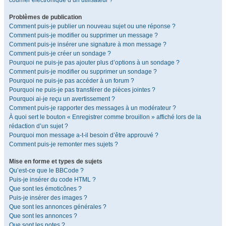
courrier électronique d’un utilisateur ?
Problèmes de publication
Comment puis-je publier un nouveau sujet ou une réponse ?
Comment puis-je modifier ou supprimer un message ?
Comment puis-je insérer une signature à mon message ?
Comment puis-je créer un sondage ?
Pourquoi ne puis-je pas ajouter plus d’options à un sondage ?
Comment puis-je modifier ou supprimer un sondage ?
Pourquoi ne puis-je pas accéder à un forum ?
Pourquoi ne puis-je pas transférer de pièces jointes ?
Pourquoi ai-je reçu un avertissement ?
Comment puis-je rapporter des messages à un modérateur ?
À quoi sert le bouton « Enregistrer comme brouillon » affiché lors de la
rédaction d’un sujet ?
Pourquoi mon message a-t-il besoin d’être approuvé ?
Comment puis-je remonter mes sujets ?
Mise en forme et types de sujets
Qu’est-ce que le BBCode ?
Puis-je insérer du code HTML ?
Que sont les émoticônes ?
Puis-je insérer des images ?
Que sont les annonces générales ?
Que sont les annonces ?
Que sont les notes ?