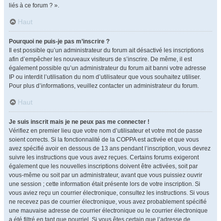
liés à ce forum ? ».
Haut
Pourquoi ne puis-je pas m’inscrire ?
Il est possible qu’un administrateur du forum ait désactivé les inscriptions
afin d’empêcher les nouveaux visiteurs de s’inscrire. De même, il est
également possible qu’un administrateur du forum ait banni votre adresse
IP ou interdit l’utilisation du nom d’utilisateur que vous souhaitez utiliser.
Pour plus d’informations, veuillez contacter un administrateur du forum.
Haut
Je suis inscrit mais je ne peux pas me connecter !
Vérifiez en premier lieu que votre nom d’utilisateur et votre mot de passe
soient corrects. Si la fonctionnalité de la COPPA est activée et que vous
avez spécifié avoir en dessous de 13 ans pendant l’inscription, vous devrez
suivre les instructions que vous avez reçues. Certains forums exigeront
également que les nouvelles inscriptions doivent être activées, soit par
vous-même ou soit par un administrateur, avant que vous puissiez ouvrir
une session ; cette information était présente lors de votre inscription. Si
vous aviez reçu un courrier électronique, consultez les instructions. Si vous
ne recevez pas de courrier électronique, vous avez probablement spécifié
une mauvaise adresse de courrier électronique ou le courrier électronique
a été filtré en tant que pourriel. Si vous êtes certain que l’adresse de