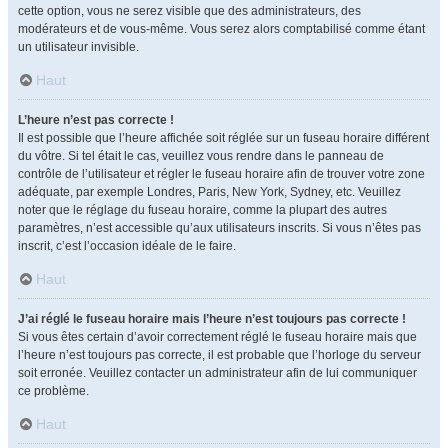
cette option, vous ne serez visible que des administrateurs, des
modérateurs et de vous-même. Vous serez alors comptabilisé comme étant
un utilisateur invisible.
Haut
L’heure n’est pas correcte !
Il est possible que l’heure affichée soit réglée sur un fuseau horaire différent
du vôtre. Si tel était le cas, veuillez vous rendre dans le panneau de
contrôle de l’utilisateur et régler le fuseau horaire afin de trouver votre zone
adéquate, par exemple Londres, Paris, New York, Sydney, etc. Veuillez
noter que le réglage du fuseau horaire, comme la plupart des autres
paramètres, n’est accessible qu’aux utilisateurs inscrits. Si vous n’êtes pas
inscrit, c’est l’occasion idéale de le faire.
Haut
J’ai réglé le fuseau horaire mais l’heure n’est toujours pas correcte !
Si vous êtes certain d’avoir correctement réglé le fuseau horaire mais que
l’heure n’est toujours pas correcte, il est probable que l’horloge du serveur
soit erronée. Veuillez contacter un administrateur afin de lui communiquer
ce problème.
Haut