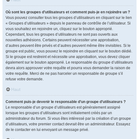
Où sont les groupes d’utilisateurs et comment puis-je en rejoindre un ?
Vous pouvez consulter tous les groupes d’utilisateurs en cliquant sur le lien
« Groupes d’utilisateurs » depuis le panneau de contrôle de l’utilisateur. Si
vous souhaitez en rejoindre un, cliquez sur le bouton approprié.
Cependant, tous les groupes d’utilisateurs ne sont pas ouverts aux
nouvelles adhésions. Certains peuvent nécessiter une approbation,
d’autres peuvent être privés et d’autres peuvent même être invisibles. Si le
groupe est public, vous pouvez le rejoindre en cliquant sur le bouton dédié.
Si le groupe est restreint et nécessite une approbation, vous devez cliquer
également sur le bouton approprié. Le responsable du groupe d’utilisateurs
devra alors approuver votre requête et pourra vous demander la raison de
votre requête. Merci de ne pas harceler un responsable de groupe s’il
refuse votre demande.
Haut
Comment puis-je devenir le responsable d’un groupe d’utilisateurs ?
Le responsable d’un groupe d’utilisateurs est généralement assigné
lorsque les groupes d’utilisateurs sont initialement créés par un
administrateur du forum. Si vous êtes intéressé par la création d’un groupe
d’utilisateurs, votre premier contact devrait être un administrateur. Essayez
de le contacter en lui envoyant un message privé.