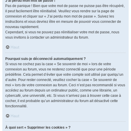
J’ai perdu mon mot de passe !
Pas de panique ! Bien que votre mot de passe ne puisse pas être récupéré,
il peut facilement être réinitialisé. Veuillez vous rendre sur la page de
connexion et cliquer sur « J’ai perdu mon mot de passe ». Suivez les
instructions et vous devriez être en mesure de pouvoir vous connecter de
nouveau rapidement.
Cependant, si vous ne pouvez pas réinitialiser votre mot de passe, nous
vous invitons à contacter un administrateur du forum.
Haut
Pourquoi suis-je déconnecté automatiquement ?
Si vous ne cochez pas la case « Se souvenir de moi » lors de votre
connexion au forum, vous ne resterez connecté que pour une période
prédéfinie. Cela permet d’éviter que votre compte soit utilisé par quelqu’un
d’autre. Pour rester connecté, veuillez cocher la case « Se souvenir de
moi » lors de votre connexion au forum. Ceci n’est pas recommandé si vous
accédez au forum depuis un ordinateur public, comme une librairie, un
cybercafé, une université, etc. Si vous n’arrivez pas à trouver cette case à
cocher, il est probable qu’un administrateur du forum ait désactivé cette
fonctionnalité.
Haut
À quoi sert « Supprimer les cookies » ?