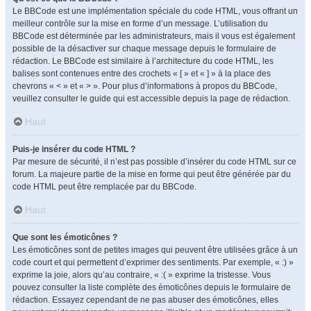
Le BBCode est une implémentation spéciale du code HTML, vous offrant un
meilleur contrôle sur la mise en forme d’un message. L’utilisation du
BBCode est déterminée par les administrateurs, mais il vous est également
possible de la désactiver sur chaque message depuis le formulaire de
rédaction. Le BBCode est similaire à l’architecture du code HTML, les
balises sont contenues entre des crochets « [ » et « ] » à la place des
chevrons « < » et « > ». Pour plus d’informations à propos du BBCode,
veuillez consulter le guide qui est accessible depuis la page de rédaction.
Haut
Puis-je insérer du code HTML ?
Par mesure de sécurité, il n’est pas possible d’insérer du code HTML sur ce
forum. La majeure partie de la mise en forme qui peut être générée par du
code HTML peut être remplacée par du BBCode.
Haut
Que sont les émoticônes ?
Les émoticônes sont de petites images qui peuvent être utilisées grâce à un
code court et qui permettent d’exprimer des sentiments. Par exemple, « :) »
exprime la joie, alors qu’au contraire, « :( » exprime la tristesse. Vous
pouvez consulter la liste complète des émoticônes depuis le formulaire de
rédaction. Essayez cependant de ne pas abuser des émoticônes, elles