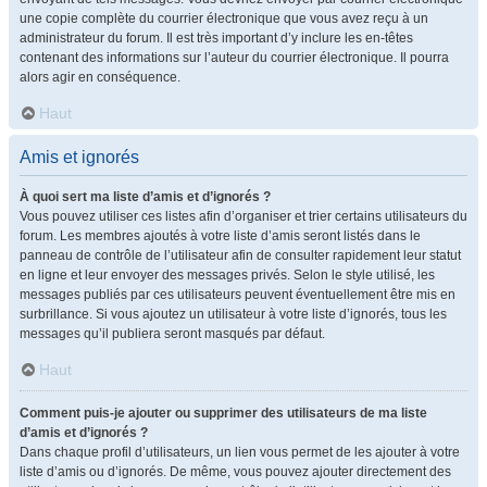
une copie complète du courrier électronique que vous avez reçu à un
administrateur du forum. Il est très important d’y inclure les en-têtes
contenant des informations sur l’auteur du courrier électronique. Il pourra
alors agir en conséquence.
Haut
Amis et ignorés
À quoi sert ma liste d’amis et d’ignorés ?
Vous pouvez utiliser ces listes afin d’organiser et trier certains utilisateurs du
forum. Les membres ajoutés à votre liste d’amis seront listés dans le
panneau de contrôle de l’utilisateur afin de consulter rapidement leur statut
en ligne et leur envoyer des messages privés. Selon le style utilisé, les
messages publiés par ces utilisateurs peuvent éventuellement être mis en
surbrillance. Si vous ajoutez un utilisateur à votre liste d’ignorés, tous les
messages qu’il publiera seront masqués par défaut.
Haut
Comment puis-je ajouter ou supprimer des utilisateurs de ma liste
d’amis et d’ignorés ?
Dans chaque profil d’utilisateurs, un lien vous permet de les ajouter à votre
liste d’amis ou d’ignorés. De même, vous pouvez ajouter directement des