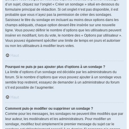
d’un sujet, cliquez sur l’onglet « Créer un sondage » situé en-dessous du
formulaire principal de rédaction. Si cet onglet n’est pas disponible, il est
probable que vous n’ayez pas la permission de créer des sondages.
Saisissez le titre du sondage en incluant au moins deux options dans les
champs adéquats, chaque option devant être insérée sur une nouvelle
ligne. Vous pouvez définir le nombre d’options que les utilisateurs peuvent
insérer en modifiant, lors du vote, le nombre des « Options par utilisateur ».
Vous pouvez également spécifier une limite de temps en jours et autoriser
ou non les utilisateurs à modifier leurs votes.
Haut
Pourquoi ne puis-je pas ajouter plus d’options à un sondage ?
La limite d’options d’un sondage est décidée par les administrateurs du
forum. Si le nombre d’options que vous pouvez ajouter à un sondage vous
semble trop restreint, essayez de demander à un administrateur du forum
s’il est possible de l’augmenter.
Haut
Comment puis-je modifier ou supprimer un sondage ?
Comme pour les messages, les sondages ne peuvent être modifiés que par
leur auteur, les modérateurs et les administrateurs. Pour modifier un
sondage, modifiez tout simplement le premier message du sujet car le