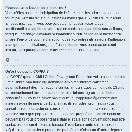
Pourquoi ai-je besoin de m’inscrire ?
Vous n’êtes pas dans l’obligation de le faire, mais les administrateurs du
forum peuvent limiter la publication de messages aux utilisateurs inscrits.
En vous inscrivant, vous pouvez également avoir accès à des
fonctionnalités supplémentaires qui ne sont pas disponibles aux visiteurs,
tels que l’affichage d’avatars personnalisés, l’utilisation de la messagerie
privée, l’envoi de courriers électroniques aux autres utilisateurs, l’adhésion
à un groupe d’utilisateurs, etc. L’inscription ne vous prend qu’un court
instant, c’est pourquoi nous vous recommandons de le faire.
Haut
Qu’est-ce que la COPPA ?
La COPPA (pour « Child Online Privacy and Protection Act ») est une loi des
États-Unis d’Amérique qui demande aux sites internet collectant
potentiellement des informations sur les mineurs âgés de moins de 13 ans
un consentement écrit des parents ou des tuteurs légaux des mineurs
concernés. Si vous ne savez pas si cette loi s’applique également aux
mineurs âgés de moins de 13 ans inscrits sur votre forum, nous vous
conseillons de contacter un conseiller juridique qui pourra vous renseigner.
Veuillez noter que phpBB Limited et que les propriétaires de ce forum ne
peuvent pas vous proposer d’assistance légale et ne doivent donc pas être
contactés à ce sujet, excepté lorsque l’assistance porte sur la question
« Qui dois-je contacter à propos de problèmes d’abus ou d’ordres légaux