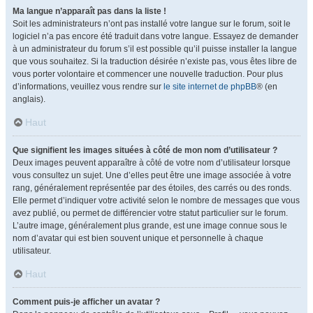
Ma langue n’apparaît pas dans la liste !
Soit les administrateurs n’ont pas installé votre langue sur le forum, soit le
logiciel n’a pas encore été traduit dans votre langue. Essayez de demander
à un administrateur du forum s’il est possible qu’il puisse installer la langue
que vous souhaitez. Si la traduction désirée n’existe pas, vous êtes libre de
vous porter volontaire et commencer une nouvelle traduction. Pour plus
d’informations, veuillez vous rendre sur
le site internet de phpBB
® (en
anglais).
Haut
Que signifient les images situées à côté de mon nom d’utilisateur ?
Deux images peuvent apparaître à côté de votre nom d’utilisateur lorsque
vous consultez un sujet. Une d’elles peut être une image associée à votre
rang, généralement représentée par des étoiles, des carrés ou des ronds.
Elle permet d’indiquer votre activité selon le nombre de messages que vous
avez publié, ou permet de différencier votre statut particulier sur le forum.
L’autre image, généralement plus grande, est une image connue sous le
nom d’avatar qui est bien souvent unique et personnelle à chaque
utilisateur.
Haut
Comment puis-je afficher un avatar ?