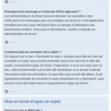
Haut
Pourquoi mon message a-t-il besoin d’être approuvé ?
Les administrateurs du forum peuvent décider de soumettre à des
vérifications les messages que vous rédigez sur le forum. Il est également
possible que vous ayez été placé dans un groupe d’utilisateurs aux
permissions limitées. Pour plus d’informations, veuillez contacter un
administrateur du forum.
Haut
Comment puis-je remonter mes sujets ?
En cliquant sur le lien « Remonter le sujet » lorsque vous êtes en train de
consulter un sujet, vous pouvez remonter celui-ci en haut de la liste des
sujets, à la première page du forum. Cependant, si vous ne voyez pas ce
lien, cette fonctionnalité a peut-être été désactivée ou le temps d’attente
nécessaire entre les remontées n’a peut-être pas encore été atteint. Il est
également possible de remonter le sujet simplement en y répondant, mais
assurez-vous de le faire tout en respectant les règles du forum.
Haut
Mise en forme et types de sujets
Qu’est-ce que le BBCode ?