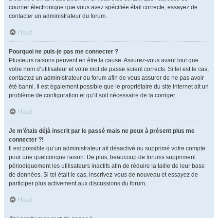
courrier électronique que vous avez spécifiée était correcte, essayez de
contacter un administrateur du forum.
Haut
Pourquoi ne puis-je pas me connecter ?
Plusieurs raisons peuvent en être la cause. Assurez-vous avant tout que
votre nom d’utilisateur et votre mot de passe soient corrects. Si tel est le cas,
contactez un administrateur du forum afin de vous assurer de ne pas avoir
été banni. Il est également possible que le propriétaire du site internet ait un
problème de configuration et qu’il soit nécessaire de la corriger.
Haut
Je m’étais déjà inscrit par le passé mais ne peux à présent plus me
connecter ?!
Il est possible qu’un administrateur ait désactivé ou supprimé votre compte
pour une quelconque raison. De plus, beaucoup de forums suppriment
périodiquement les utilisateurs inactifs afin de réduire la taille de leur base
de données. Si tel était le cas, inscrivez-vous de nouveau et essayez de
participer plus activement aux discussions du forum.
Haut