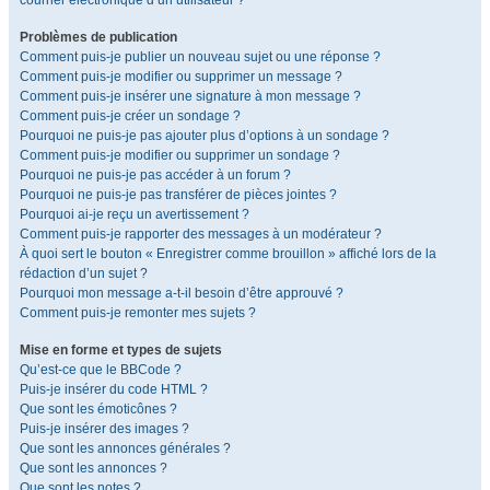
courrier électronique d’un utilisateur ?
Problèmes de publication
Comment puis-je publier un nouveau sujet ou une réponse ?
Comment puis-je modifier ou supprimer un message ?
Comment puis-je insérer une signature à mon message ?
Comment puis-je créer un sondage ?
Pourquoi ne puis-je pas ajouter plus d’options à un sondage ?
Comment puis-je modifier ou supprimer un sondage ?
Pourquoi ne puis-je pas accéder à un forum ?
Pourquoi ne puis-je pas transférer de pièces jointes ?
Pourquoi ai-je reçu un avertissement ?
Comment puis-je rapporter des messages à un modérateur ?
À quoi sert le bouton « Enregistrer comme brouillon » affiché lors de la
rédaction d’un sujet ?
Pourquoi mon message a-t-il besoin d’être approuvé ?
Comment puis-je remonter mes sujets ?
Mise en forme et types de sujets
Qu’est-ce que le BBCode ?
Puis-je insérer du code HTML ?
Que sont les émoticônes ?
Puis-je insérer des images ?
Que sont les annonces générales ?
Que sont les annonces ?
Que sont les notes ?