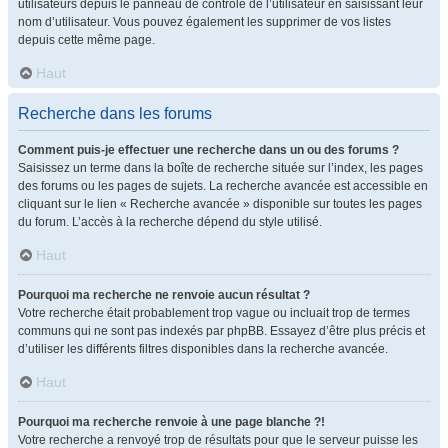
utilisateurs depuis le panneau de contrôle de l’utilisateur en saisissant leur
nom d’utilisateur. Vous pouvez également les supprimer de vos listes
depuis cette même page.
Haut
Recherche dans les forums
Comment puis-je effectuer une recherche dans un ou des forums ?
Saisissez un terme dans la boîte de recherche située sur l’index, les pages
des forums ou les pages de sujets. La recherche avancée est accessible en
cliquant sur le lien « Recherche avancée » disponible sur toutes les pages
du forum. L’accès à la recherche dépend du style utilisé.
Haut
Pourquoi ma recherche ne renvoie aucun résultat ?
Votre recherche était probablement trop vague ou incluait trop de termes
communs qui ne sont pas indexés par phpBB. Essayez d’être plus précis et
d’utiliser les différents filtres disponibles dans la recherche avancée.
Haut
Pourquoi ma recherche renvoie à une page blanche ?!
Votre recherche a renvoyé trop de résultats pour que le serveur puisse les