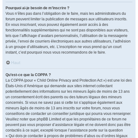
Pourquoi ai-je besoin de m’inscrire ?
Vous n’êtes pas dans l’obligation de le faire, mais les administrateurs du
forum peuvent limiter la publication de messages aux utilisateurs inscrits.
En vous inscrivant, vous pouvez également avoir accès à des
fonctionnalités supplémentaires qui ne sont pas disponibles aux visiteurs,
tels que l’affichage d’avatars personnalisés, l’utilisation de la messagerie
privée, l’envoi de courriers électroniques aux autres utilisateurs, l’adhésion
à un groupe d’utilisateurs, etc. L’inscription ne vous prend qu’un court
instant, c’est pourquoi nous vous recommandons de le faire.
Haut
Qu’est-ce que la COPPA ?
La COPPA (pour « Child Online Privacy and Protection Act ») est une loi des
États-Unis d’Amérique qui demande aux sites internet collectant
potentiellement des informations sur les mineurs âgés de moins de 13 ans
un consentement écrit des parents ou des tuteurs légaux des mineurs
concernés. Si vous ne savez pas si cette loi s’applique également aux
mineurs âgés de moins de 13 ans inscrits sur votre forum, nous vous
conseillons de contacter un conseiller juridique qui pourra vous renseigner.
Veuillez noter que phpBB Limited et que les propriétaires de ce forum ne
peuvent pas vous proposer d’assistance légale et ne doivent donc pas être
contactés à ce sujet, excepté lorsque l’assistance porte sur la question
« Qui dois-je contacter à propos de problèmes d’abus ou d’ordres légaux