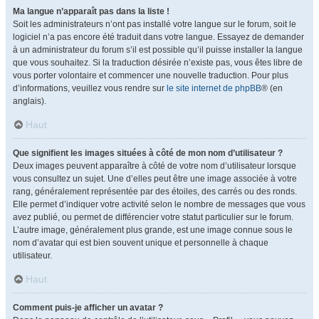
Ma langue n’apparaît pas dans la liste !
Soit les administrateurs n’ont pas installé votre langue sur le forum, soit le
logiciel n’a pas encore été traduit dans votre langue. Essayez de demander
à un administrateur du forum s’il est possible qu’il puisse installer la langue
que vous souhaitez. Si la traduction désirée n’existe pas, vous êtes libre de
vous porter volontaire et commencer une nouvelle traduction. Pour plus
d’informations, veuillez vous rendre sur
le site internet de phpBB
® (en
anglais).
Haut
Que signifient les images situées à côté de mon nom d’utilisateur ?
Deux images peuvent apparaître à côté de votre nom d’utilisateur lorsque
vous consultez un sujet. Une d’elles peut être une image associée à votre
rang, généralement représentée par des étoiles, des carrés ou des ronds.
Elle permet d’indiquer votre activité selon le nombre de messages que vous
avez publié, ou permet de différencier votre statut particulier sur le forum.
L’autre image, généralement plus grande, est une image connue sous le
nom d’avatar qui est bien souvent unique et personnelle à chaque
utilisateur.
Haut
Comment puis-je afficher un avatar ?