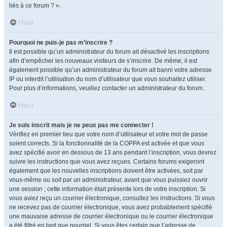
liés à ce forum ? ».
Haut
Pourquoi ne puis-je pas m’inscrire ?
Il est possible qu’un administrateur du forum ait désactivé les inscriptions
afin d’empêcher les nouveaux visiteurs de s’inscrire. De même, il est
également possible qu’un administrateur du forum ait banni votre adresse
IP ou interdit l’utilisation du nom d’utilisateur que vous souhaitez utiliser.
Pour plus d’informations, veuillez contacter un administrateur du forum.
Haut
Je suis inscrit mais je ne peux pas me connecter !
Vérifiez en premier lieu que votre nom d’utilisateur et votre mot de passe
soient corrects. Si la fonctionnalité de la COPPA est activée et que vous
avez spécifié avoir en dessous de 13 ans pendant l’inscription, vous devrez
suivre les instructions que vous avez reçues. Certains forums exigeront
également que les nouvelles inscriptions doivent être activées, soit par
vous-même ou soit par un administrateur, avant que vous puissiez ouvrir
une session ; cette information était présente lors de votre inscription. Si
vous aviez reçu un courrier électronique, consultez les instructions. Si vous
ne recevez pas de courrier électronique, vous avez probablement spécifié
une mauvaise adresse de courrier électronique ou le courrier électronique
a été filtré en tant que pourriel. Si vous êtes certain que l’adresse de