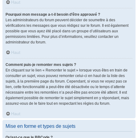
Haut
Pourquoi mon message a-t-il besoin d’être approuvé ?
Les administrateurs du forum peuvent décider de soumettre à des
vérifications les messages que vous rédigez sur le forum. Il est également
possible que vous ayez été placé dans un groupe d’utilisateurs aux
permissions limitées. Pour plus d’informations, veuillez contacter un
administrateur du forum.
Haut
Comment puis-je remonter mes sujets ?
En cliquant sur le lien « Remonter le sujet » lorsque vous êtes en train de
consulter un sujet, vous pouvez remonter celui-ci en haut de la liste des
sujets, à la première page du forum. Cependant, si vous ne voyez pas ce
lien, cette fonctionnalité a peut-être été désactivée ou le temps d’attente
nécessaire entre les remontées n’a peut-être pas encore été atteint. Il est
également possible de remonter le sujet simplement en y répondant, mais
assurez-vous de le faire tout en respectant les règles du forum.
Haut
Mise en forme et types de sujets
Qu’est-ce que le BBCode ?