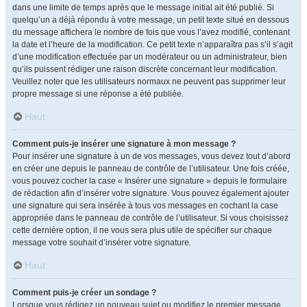
dans une limite de temps après que le message initial ait été publié. Si
quelqu’un a déjà répondu à votre message, un petit texte situé en dessous
du message affichera le nombre de fois que vous l’avez modifié, contenant
la date et l’heure de la modification. Ce petit texte n’apparaîtra pas s’il s’agit
d’une modification effectuée par un modérateur ou un administrateur, bien
qu’ils puissent rédiger une raison discrète concernant leur modification.
Veuillez noter que les utilisateurs normaux ne peuvent pas supprimer leur
propre message si une réponse a été publiée.
Haut
Comment puis-je insérer une signature à mon message ?
Pour insérer une signature à un de vos messages, vous devez tout d’abord
en créer une depuis le panneau de contrôle de l’utilisateur. Une fois créée,
vous pouvez cocher la case « Insérer une signature » depuis le formulaire
de rédaction afin d’insérer votre signature. Vous pouvez également ajouter
une signature qui sera insérée à tous vos messages en cochant la case
appropriée dans le panneau de contrôle de l’utilisateur. Si vous choisissez
cette dernière option, il ne vous sera plus utile de spécifier sur chaque
message votre souhait d’insérer votre signature.
Haut
Comment puis-je créer un sondage ?
Lorsque vous rédigez un nouveau sujet ou modifiez le premier message