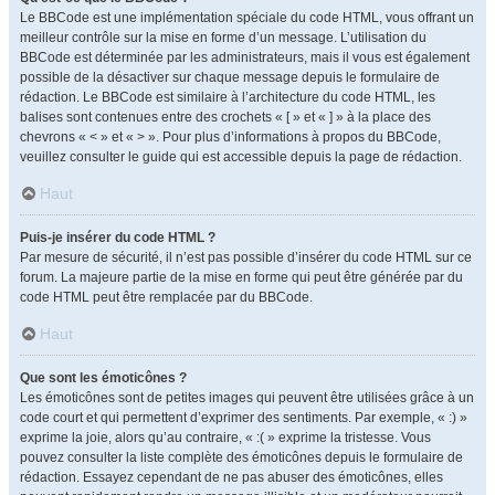
Le BBCode est une implémentation spéciale du code HTML, vous offrant un
meilleur contrôle sur la mise en forme d’un message. L’utilisation du
BBCode est déterminée par les administrateurs, mais il vous est également
possible de la désactiver sur chaque message depuis le formulaire de
rédaction. Le BBCode est similaire à l’architecture du code HTML, les
balises sont contenues entre des crochets « [ » et « ] » à la place des
chevrons « < » et « > ». Pour plus d’informations à propos du BBCode,
veuillez consulter le guide qui est accessible depuis la page de rédaction.
Haut
Puis-je insérer du code HTML ?
Par mesure de sécurité, il n’est pas possible d’insérer du code HTML sur ce
forum. La majeure partie de la mise en forme qui peut être générée par du
code HTML peut être remplacée par du BBCode.
Haut
Que sont les émoticônes ?
Les émoticônes sont de petites images qui peuvent être utilisées grâce à un
code court et qui permettent d’exprimer des sentiments. Par exemple, « :) »
exprime la joie, alors qu’au contraire, « :( » exprime la tristesse. Vous
pouvez consulter la liste complète des émoticônes depuis le formulaire de
rédaction. Essayez cependant de ne pas abuser des émoticônes, elles