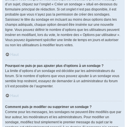
d’un sujet, cliquez sur l’onglet « Créer un sondage » situé en-dessous du
formulaire principal de rédaction. Si cet onglet n’est pas disponible, il est
probable que vous n’ayez pas la permission de créer des sondages.
Saisissez le titre du sondage en incluant au moins deux options dans les
champs adéquats, chaque option devant être insérée sur une nouvelle
ligne. Vous pouvez définir le nombre d’options que les utilisateurs peuvent
insérer en modifiant, lors du vote, le nombre des « Options par utilisateur ».
Vous pouvez également spécifier une limite de temps en jours et autoriser
ou non les utilisateurs à modifier leurs votes.
Haut
Pourquoi ne puis-je pas ajouter plus d’options à un sondage ?
La limite d’options d’un sondage est décidée par les administrateurs du
forum. Si le nombre d’options que vous pouvez ajouter à un sondage vous
semble trop restreint, essayez de demander à un administrateur du forum
s’il est possible de l’augmenter.
Haut
Comment puis-je modifier ou supprimer un sondage ?
Comme pour les messages, les sondages ne peuvent être modifiés que par
leur auteur, les modérateurs et les administrateurs. Pour modifier un
sondage, modifiez tout simplement le premier message du sujet car le