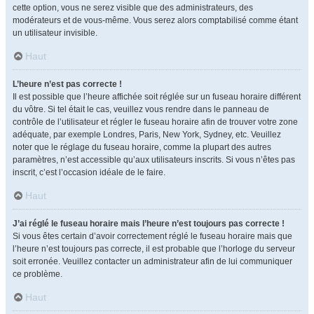
cette option, vous ne serez visible que des administrateurs, des
modérateurs et de vous-même. Vous serez alors comptabilisé comme étant
un utilisateur invisible.
Haut
L’heure n’est pas correcte !
Il est possible que l’heure affichée soit réglée sur un fuseau horaire différent
du vôtre. Si tel était le cas, veuillez vous rendre dans le panneau de
contrôle de l’utilisateur et régler le fuseau horaire afin de trouver votre zone
adéquate, par exemple Londres, Paris, New York, Sydney, etc. Veuillez
noter que le réglage du fuseau horaire, comme la plupart des autres
paramètres, n’est accessible qu’aux utilisateurs inscrits. Si vous n’êtes pas
inscrit, c’est l’occasion idéale de le faire.
Haut
J’ai réglé le fuseau horaire mais l’heure n’est toujours pas correcte !
Si vous êtes certain d’avoir correctement réglé le fuseau horaire mais que
l’heure n’est toujours pas correcte, il est probable que l’horloge du serveur
soit erronée. Veuillez contacter un administrateur afin de lui communiquer
ce problème.
Haut