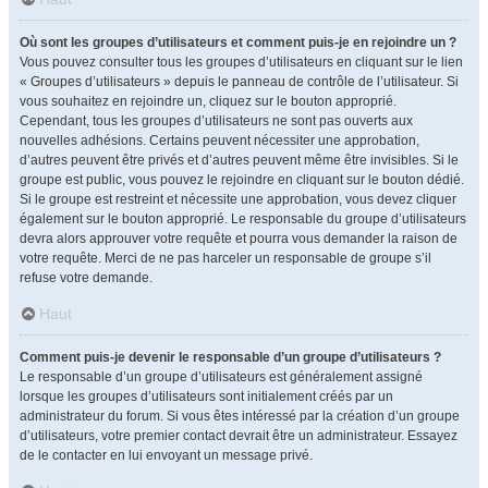
Où sont les groupes d’utilisateurs et comment puis-je en rejoindre un ?
Vous pouvez consulter tous les groupes d’utilisateurs en cliquant sur le lien
« Groupes d’utilisateurs » depuis le panneau de contrôle de l’utilisateur. Si
vous souhaitez en rejoindre un, cliquez sur le bouton approprié.
Cependant, tous les groupes d’utilisateurs ne sont pas ouverts aux
nouvelles adhésions. Certains peuvent nécessiter une approbation,
d’autres peuvent être privés et d’autres peuvent même être invisibles. Si le
groupe est public, vous pouvez le rejoindre en cliquant sur le bouton dédié.
Si le groupe est restreint et nécessite une approbation, vous devez cliquer
également sur le bouton approprié. Le responsable du groupe d’utilisateurs
devra alors approuver votre requête et pourra vous demander la raison de
votre requête. Merci de ne pas harceler un responsable de groupe s’il
refuse votre demande.
Haut
Comment puis-je devenir le responsable d’un groupe d’utilisateurs ?
Le responsable d’un groupe d’utilisateurs est généralement assigné
lorsque les groupes d’utilisateurs sont initialement créés par un
administrateur du forum. Si vous êtes intéressé par la création d’un groupe
d’utilisateurs, votre premier contact devrait être un administrateur. Essayez
de le contacter en lui envoyant un message privé.