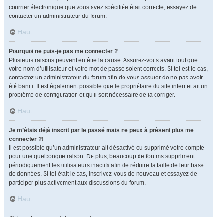
courrier électronique que vous avez spécifiée était correcte, essayez de
contacter un administrateur du forum.
Haut
Pourquoi ne puis-je pas me connecter ?
Plusieurs raisons peuvent en être la cause. Assurez-vous avant tout que
votre nom d’utilisateur et votre mot de passe soient corrects. Si tel est le cas,
contactez un administrateur du forum afin de vous assurer de ne pas avoir
été banni. Il est également possible que le propriétaire du site internet ait un
problème de configuration et qu’il soit nécessaire de la corriger.
Haut
Je m’étais déjà inscrit par le passé mais ne peux à présent plus me
connecter ?!
Il est possible qu’un administrateur ait désactivé ou supprimé votre compte
pour une quelconque raison. De plus, beaucoup de forums suppriment
périodiquement les utilisateurs inactifs afin de réduire la taille de leur base
de données. Si tel était le cas, inscrivez-vous de nouveau et essayez de
participer plus activement aux discussions du forum.
Haut