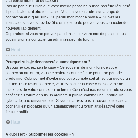
J’ai perdu mon mot de passe !
Pas de panique ! Bien que votre mot de passe ne puisse pas être récupéré,
il peut facilement être réinitialisé. Veuillez vous rendre sur la page de
connexion et cliquer sur « J’ai perdu mon mot de passe ». Suivez les
instructions et vous devriez être en mesure de pouvoir vous connecter de
nouveau rapidement.
Cependant, si vous ne pouvez pas réinitialiser votre mot de passe, nous
vous invitons à contacter un administrateur du forum.
Haut
Pourquoi suis-je déconnecté automatiquement ?
Si vous ne cochez pas la case « Se souvenir de moi » lors de votre
connexion au forum, vous ne resterez connecté que pour une période
prédéfinie. Cela permet d’éviter que votre compte soit utilisé par quelqu’un
d’autre. Pour rester connecté, veuillez cocher la case « Se souvenir de
moi » lors de votre connexion au forum. Ceci n’est pas recommandé si vous
accédez au forum depuis un ordinateur public, comme une librairie, un
cybercafé, une université, etc. Si vous n’arrivez pas à trouver cette case à
cocher, il est probable qu’un administrateur du forum ait désactivé cette
fonctionnalité.
Haut
À quoi sert « Supprimer les cookies » ?