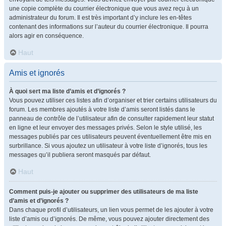
une copie complète du courrier électronique que vous avez reçu à un
administrateur du forum. Il est très important d’y inclure les en-têtes
contenant des informations sur l’auteur du courrier électronique. Il pourra
alors agir en conséquence.
Haut
Amis et ignorés
À quoi sert ma liste d’amis et d’ignorés ?
Vous pouvez utiliser ces listes afin d’organiser et trier certains utilisateurs du
forum. Les membres ajoutés à votre liste d’amis seront listés dans le
panneau de contrôle de l’utilisateur afin de consulter rapidement leur statut
en ligne et leur envoyer des messages privés. Selon le style utilisé, les
messages publiés par ces utilisateurs peuvent éventuellement être mis en
surbrillance. Si vous ajoutez un utilisateur à votre liste d’ignorés, tous les
messages qu’il publiera seront masqués par défaut.
Haut
Comment puis-je ajouter ou supprimer des utilisateurs de ma liste
d’amis et d’ignorés ?
Dans chaque profil d’utilisateurs, un lien vous permet de les ajouter à votre
liste d’amis ou d’ignorés. De même, vous pouvez ajouter directement des