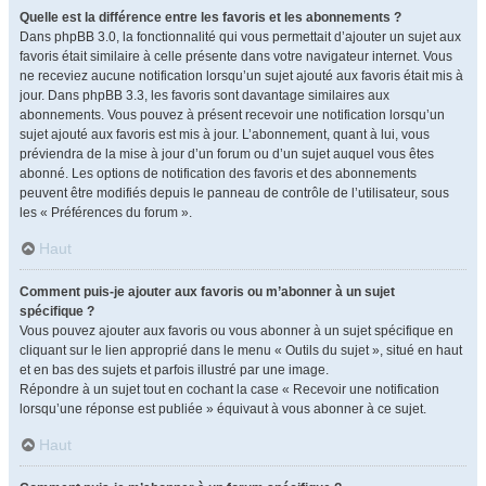
Quelle est la différence entre les favoris et les abonnements ?
Dans phpBB 3.0, la fonctionnalité qui vous permettait d’ajouter un sujet aux
favoris était similaire à celle présente dans votre navigateur internet. Vous
ne receviez aucune notification lorsqu’un sujet ajouté aux favoris était mis à
jour. Dans phpBB 3.3, les favoris sont davantage similaires aux
abonnements. Vous pouvez à présent recevoir une notification lorsqu’un
sujet ajouté aux favoris est mis à jour. L’abonnement, quant à lui, vous
préviendra de la mise à jour d’un forum ou d’un sujet auquel vous êtes
abonné. Les options de notification des favoris et des abonnements
peuvent être modifiés depuis le panneau de contrôle de l’utilisateur, sous
les « Préférences du forum ».
Haut
Comment puis-je ajouter aux favoris ou m’abonner à un sujet
spécifique ?
Vous pouvez ajouter aux favoris ou vous abonner à un sujet spécifique en
cliquant sur le lien approprié dans le menu « Outils du sujet », situé en haut
et en bas des sujets et parfois illustré par une image.
Répondre à un sujet tout en cochant la case « Recevoir une notification
lorsqu’une réponse est publiée » équivaut à vous abonner à ce sujet.
Haut