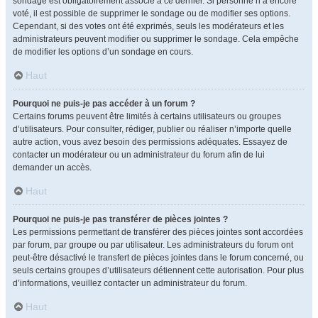
sondage est obligatoirement associé à ce dernier. Si personne n’a encore
voté, il est possible de supprimer le sondage ou de modifier ses options.
Cependant, si des votes ont été exprimés, seuls les modérateurs et les
administrateurs peuvent modifier ou supprimer le sondage. Cela empêche
de modifier les options d’un sondage en cours.
Haut
Pourquoi ne puis-je pas accéder à un forum ?
Certains forums peuvent être limités à certains utilisateurs ou groupes
d’utilisateurs. Pour consulter, rédiger, publier ou réaliser n’importe quelle
autre action, vous avez besoin des permissions adéquates. Essayez de
contacter un modérateur ou un administrateur du forum afin de lui
demander un accès.
Haut
Pourquoi ne puis-je pas transférer de pièces jointes ?
Les permissions permettant de transférer des pièces jointes sont accordées
par forum, par groupe ou par utilisateur. Les administrateurs du forum ont
peut-être désactivé le transfert de pièces jointes dans le forum concerné, ou
seuls certains groupes d’utilisateurs détiennent cette autorisation. Pour plus
d’informations, veuillez contacter un administrateur du forum.
Haut