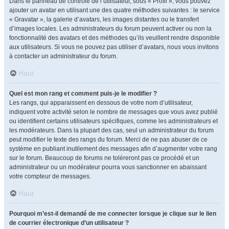
Dans le panneau de contrôle de l’utilisateur, sous « Profil », vous pouvez
ajouter un avatar en utilisant une des quatre méthodes suivantes : le service
« Gravatar », la galerie d’avatars, les images distantes ou le transfert
d’images locales. Les administrateurs du forum peuvent activer ou non la
fonctionnalité des avatars et des méthodes qu’ils veuillent rendre disponible
aux utilisateurs. Si vous ne pouvez pas utiliser d’avatars, nous vous invitons
à contacter un administrateur du forum.
Haut
Quel est mon rang et comment puis-je le modifier ?
Les rangs, qui apparaissent en dessous de votre nom d’utilisateur,
indiquent votre activité selon le nombre de messages que vous avez publié
ou identifient certains utilisateurs spécifiques, comme les administrateurs et
les modérateurs. Dans la plupart des cas, seul un administrateur du forum
peut modifier le texte des rangs du forum. Merci de ne pas abuser de ce
système en publiant inutilement des messages afin d’augmenter votre rang
sur le forum. Beaucoup de forums ne toléreront pas ce procédé et un
administrateur ou un modérateur pourra vous sanctionner en abaissant
votre compteur de messages.
Haut
Pourquoi m’est-il demandé de me connecter lorsque je clique sur le lien
de courrier électronique d’un utilisateur ?