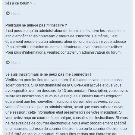
liés à ce forum ? ».
Haut
Pourquoi ne puis-je pas m’inscrire ?
Il est possible qu’un administrateur du forum ait désactivé les inscriptions
afin d’empêcher les nouveaux visiteurs de s’inscrire. De même, il est
également possible qu’un administrateur du forum ait banni votre adresse
IP ou interdit l’utilisation du nom d’utilisateur que vous souhaitez utiliser.
Pour plus d’informations, veuillez contacter un administrateur du forum.
Haut
Je suis inscrit mais je ne peux pas me connecter !
Vérifiez en premier lieu que votre nom d’utilisateur et votre mot de passe
soient corrects. Si la fonctionnalité de la COPPA est activée et que vous
avez spécifié avoir en dessous de 13 ans pendant l’inscription, vous devrez
suivre les instructions que vous avez reçues. Certains forums exigeront
également que les nouvelles inscriptions doivent être activées, soit par
vous-même ou soit par un administrateur, avant que vous puissiez ouvrir
une session ; cette information était présente lors de votre inscription. Si
vous aviez reçu un courrier électronique, consultez les instructions. Si vous
ne recevez pas de courrier électronique, vous avez probablement spécifié
une mauvaise adresse de courrier électronique ou le courrier électronique
a été filtré en tant que pourriel. Si vous êtes certain que l’adresse de