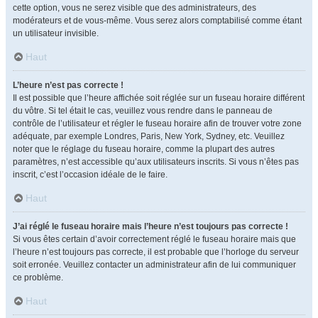
cette option, vous ne serez visible que des administrateurs, des
modérateurs et de vous-même. Vous serez alors comptabilisé comme étant
un utilisateur invisible.
Haut
L’heure n’est pas correcte !
Il est possible que l’heure affichée soit réglée sur un fuseau horaire différent
du vôtre. Si tel était le cas, veuillez vous rendre dans le panneau de
contrôle de l’utilisateur et régler le fuseau horaire afin de trouver votre zone
adéquate, par exemple Londres, Paris, New York, Sydney, etc. Veuillez
noter que le réglage du fuseau horaire, comme la plupart des autres
paramètres, n’est accessible qu’aux utilisateurs inscrits. Si vous n’êtes pas
inscrit, c’est l’occasion idéale de le faire.
Haut
J’ai réglé le fuseau horaire mais l’heure n’est toujours pas correcte !
Si vous êtes certain d’avoir correctement réglé le fuseau horaire mais que
l’heure n’est toujours pas correcte, il est probable que l’horloge du serveur
soit erronée. Veuillez contacter un administrateur afin de lui communiquer
ce problème.
Haut