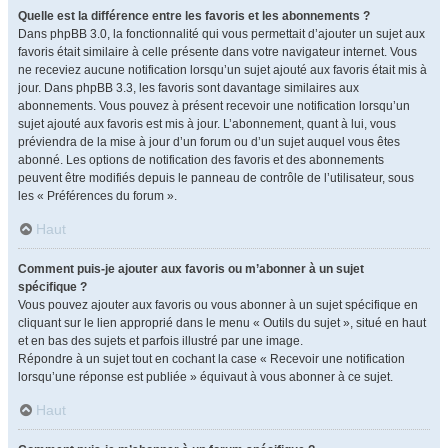
Quelle est la différence entre les favoris et les abonnements ?
Dans phpBB 3.0, la fonctionnalité qui vous permettait d’ajouter un sujet aux
favoris était similaire à celle présente dans votre navigateur internet. Vous
ne receviez aucune notification lorsqu’un sujet ajouté aux favoris était mis à
jour. Dans phpBB 3.3, les favoris sont davantage similaires aux
abonnements. Vous pouvez à présent recevoir une notification lorsqu’un
sujet ajouté aux favoris est mis à jour. L’abonnement, quant à lui, vous
préviendra de la mise à jour d’un forum ou d’un sujet auquel vous êtes
abonné. Les options de notification des favoris et des abonnements
peuvent être modifiés depuis le panneau de contrôle de l’utilisateur, sous
les « Préférences du forum ».
Haut
Comment puis-je ajouter aux favoris ou m’abonner à un sujet
spécifique ?
Vous pouvez ajouter aux favoris ou vous abonner à un sujet spécifique en
cliquant sur le lien approprié dans le menu « Outils du sujet », situé en haut
et en bas des sujets et parfois illustré par une image.
Répondre à un sujet tout en cochant la case « Recevoir une notification
lorsqu’une réponse est publiée » équivaut à vous abonner à ce sujet.
Haut