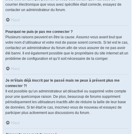
courrier électronique que vous avez spécifiée était correcte, essayez de
contacter un administrateur du forum.
Haut
Pourquoi ne puis-je pas me connecter ?
Plusieurs raisons peuvent en être la cause. Assurez-vous avant tout que
votre nom d’utilisateur et votre mot de passe soient corrects. Si tel est le cas,
contactez un administrateur du forum afin de vous assurer de ne pas avoir
été banni. Il est également possible que le propriétaire du site internet ait un
problème de configuration et qu’il soit nécessaire de la corriger.
Haut
Je m’étais déjà inscrit par le passé mais ne peux à présent plus me
connecter ?!
Il est possible qu’un administrateur ait désactivé ou supprimé votre compte
pour une quelconque raison. De plus, beaucoup de forums suppriment
périodiquement les utilisateurs inactifs afin de réduire la taille de leur base
de données. Si tel était le cas, inscrivez-vous de nouveau et essayez de
participer plus activement aux discussions du forum.
Haut