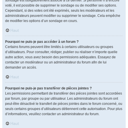
sondage est obligatoirement associé à ce dernier. Si personne n’a encore
voté, il est possible de supprimer le sondage ou de modifier ses options.
Cependant, si des votes ont été exprimés, seuls les modérateurs et les
administrateurs peuvent modifier ou supprimer le sondage. Cela empêche
de modifier les options d’un sondage en cours.
Haut
Pourquoi ne puis-je pas accéder à un forum ?
Certains forums peuvent être limités à certains utilisateurs ou groupes
d’utilisateurs. Pour consulter, rédiger, publier ou réaliser n’importe quelle
autre action, vous avez besoin des permissions adéquates. Essayez de
contacter un modérateur ou un administrateur du forum afin de lui
demander un accès.
Haut
Pourquoi ne puis-je pas transférer de pièces jointes ?
Les permissions permettant de transférer des pièces jointes sont accordées
par forum, par groupe ou par utilisateur. Les administrateurs du forum ont
peut-être désactivé le transfert de pièces jointes dans le forum concerné, ou
seuls certains groupes d’utilisateurs détiennent cette autorisation. Pour plus
d’informations, veuillez contacter un administrateur du forum.
Haut