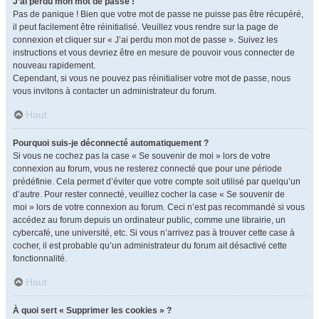
J’ai perdu mon mot de passe !
Pas de panique ! Bien que votre mot de passe ne puisse pas être récupéré,
il peut facilement être réinitialisé. Veuillez vous rendre sur la page de
connexion et cliquer sur « J’ai perdu mon mot de passe ». Suivez les
instructions et vous devriez être en mesure de pouvoir vous connecter de
nouveau rapidement.
Cependant, si vous ne pouvez pas réinitialiser votre mot de passe, nous
vous invitons à contacter un administrateur du forum.
Haut
Pourquoi suis-je déconnecté automatiquement ?
Si vous ne cochez pas la case « Se souvenir de moi » lors de votre
connexion au forum, vous ne resterez connecté que pour une période
prédéfinie. Cela permet d’éviter que votre compte soit utilisé par quelqu’un
d’autre. Pour rester connecté, veuillez cocher la case « Se souvenir de
moi » lors de votre connexion au forum. Ceci n’est pas recommandé si vous
accédez au forum depuis un ordinateur public, comme une librairie, un
cybercafé, une université, etc. Si vous n’arrivez pas à trouver cette case à
cocher, il est probable qu’un administrateur du forum ait désactivé cette
fonctionnalité.
Haut
À quoi sert « Supprimer les cookies » ?