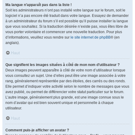
Ma langue n’apparaît pas dans la liste !
Soit les administrateurs n’ont pas installé votre langue sur le forum, soit le
logiciel n’a pas encore été traduit dans votre langue. Essayez de demander
à un administrateur du forum s’il est possible qu’il puisse installer la langue
que vous souhaitez. Si la traduction désirée n’existe pas, vous êtes libre de
vous porter volontaire et commencer une nouvelle traduction. Pour plus
d’informations, veuillez vous rendre sur
le site internet de phpBB
® (en
anglais).
Haut
Que signifient les images situées à côté de mon nom d’utilisateur ?
Deux images peuvent apparaître à côté de votre nom d’utilisateur lorsque
vous consultez un sujet. Une d’elles peut être une image associée à votre
rang, généralement représentée par des étoiles, des carrés ou des ronds.
Elle permet d’indiquer votre activité selon le nombre de messages que vous
avez publié, ou permet de différencier votre statut particulier sur le forum.
L’autre image, généralement plus grande, est une image connue sous le
nom d’avatar qui est bien souvent unique et personnelle à chaque
utilisateur.
Haut
Comment puis-je afficher un avatar ?