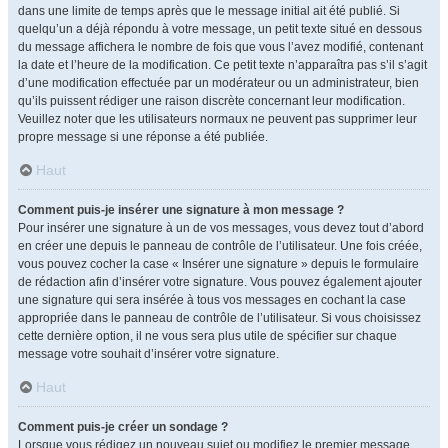
dans une limite de temps après que le message initial ait été publié. Si
quelqu’un a déjà répondu à votre message, un petit texte situé en dessous
du message affichera le nombre de fois que vous l’avez modifié, contenant
la date et l’heure de la modification. Ce petit texte n’apparaîtra pas s’il s’agit
d’une modification effectuée par un modérateur ou un administrateur, bien
qu’ils puissent rédiger une raison discrète concernant leur modification.
Veuillez noter que les utilisateurs normaux ne peuvent pas supprimer leur
propre message si une réponse a été publiée.
Haut
Comment puis-je insérer une signature à mon message ?
Pour insérer une signature à un de vos messages, vous devez tout d’abord
en créer une depuis le panneau de contrôle de l’utilisateur. Une fois créée,
vous pouvez cocher la case « Insérer une signature » depuis le formulaire
de rédaction afin d’insérer votre signature. Vous pouvez également ajouter
une signature qui sera insérée à tous vos messages en cochant la case
appropriée dans le panneau de contrôle de l’utilisateur. Si vous choisissez
cette dernière option, il ne vous sera plus utile de spécifier sur chaque
message votre souhait d’insérer votre signature.
Haut
Comment puis-je créer un sondage ?
Lorsque vous rédigez un nouveau sujet ou modifiez le premier message