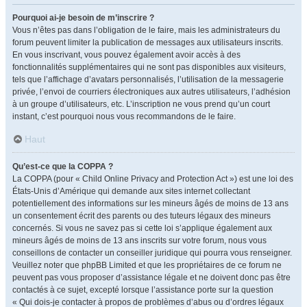
Pourquoi ai-je besoin de m’inscrire ?
Vous n’êtes pas dans l’obligation de le faire, mais les administrateurs du
forum peuvent limiter la publication de messages aux utilisateurs inscrits.
En vous inscrivant, vous pouvez également avoir accès à des
fonctionnalités supplémentaires qui ne sont pas disponibles aux visiteurs,
tels que l’affichage d’avatars personnalisés, l’utilisation de la messagerie
privée, l’envoi de courriers électroniques aux autres utilisateurs, l’adhésion
à un groupe d’utilisateurs, etc. L’inscription ne vous prend qu’un court
instant, c’est pourquoi nous vous recommandons de le faire.
Haut
Qu’est-ce que la COPPA ?
La COPPA (pour « Child Online Privacy and Protection Act ») est une loi des
États-Unis d’Amérique qui demande aux sites internet collectant
potentiellement des informations sur les mineurs âgés de moins de 13 ans
un consentement écrit des parents ou des tuteurs légaux des mineurs
concernés. Si vous ne savez pas si cette loi s’applique également aux
mineurs âgés de moins de 13 ans inscrits sur votre forum, nous vous
conseillons de contacter un conseiller juridique qui pourra vous renseigner.
Veuillez noter que phpBB Limited et que les propriétaires de ce forum ne
peuvent pas vous proposer d’assistance légale et ne doivent donc pas être
contactés à ce sujet, excepté lorsque l’assistance porte sur la question
« Qui dois-je contacter à propos de problèmes d’abus ou d’ordres légaux