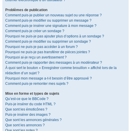
courrier électronique d’un utilisateur ?
Problèmes de publication
Comment puis-je publier un nouveau sujet ou une réponse ?
Comment puis-je modifier ou supprimer un message ?
Comment puis-je insérer une signature à mon message ?
Comment puis-je créer un sondage ?
Pourquoi ne puis-je pas ajouter plus d’options à un sondage ?
Comment puis-je modifier ou supprimer un sondage ?
Pourquoi ne puis-je pas accéder à un forum ?
Pourquoi ne puis-je pas transférer de pièces jointes ?
Pourquoi ai-je reçu un avertissement ?
Comment puis-je rapporter des messages à un modérateur ?
À quoi sert le bouton « Enregistrer comme brouillon » affiché lors de la
rédaction d’un sujet ?
Pourquoi mon message a-t-il besoin d’être approuvé ?
Comment puis-je remonter mes sujets ?
Mise en forme et types de sujets
Qu’est-ce que le BBCode ?
Puis-je insérer du code HTML ?
Que sont les émoticônes ?
Puis-je insérer des images ?
Que sont les annonces générales ?
Que sont les annonces ?
Que sont les notes ?