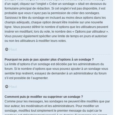
d’un sujet, cliquez sur l’onglet « Créer un sondage » situé en-dessous du
formulaire principal de rédaction. Si cet onglet n’est pas disponible, il est
probable que vous n’ayez pas la permission de créer des sondages.
Saisissez le titre du sondage en incluant au moins deux options dans les
champs adéquats, chaque option devant être insérée sur une nouvelle
ligne. Vous pouvez définir le nombre d’options que les utilisateurs peuvent
insérer en modifiant, lors du vote, le nombre des « Options par utilisateur ».
Vous pouvez également spécifier une limite de temps en jours et autoriser
ou non les utilisateurs à modifier leurs votes.
Haut
Pourquoi ne puis-je pas ajouter plus d’options à un sondage ?
La limite d’options d’un sondage est décidée par les administrateurs du
forum. Si le nombre d’options que vous pouvez ajouter à un sondage vous
semble trop restreint, essayez de demander à un administrateur du forum
s’il est possible de l’augmenter.
Haut
Comment puis-je modifier ou supprimer un sondage ?
Comme pour les messages, les sondages ne peuvent être modifiés que par
leur auteur, les modérateurs et les administrateurs. Pour modifier un
sondage, modifiez tout simplement le premier message du sujet car le