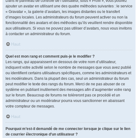
Dans le panneau de contrôle de l’utilisateur, sous « Profil », vous pouvez
ajouter un avatar en utilisant une des quatre méthodes suivantes : le service
« Gravatar », la galerie d’avatars, les images distantes ou le transfert
d’images locales. Les administrateurs du forum peuvent activer ou non la
fonctionnalité des avatars et des méthodes qu’ils veuillent rendre disponible
aux utilisateurs. Si vous ne pouvez pas utiliser d’avatars, nous vous invitons
à contacter un administrateur du forum.
Haut
Quel est mon rang et comment puis-je le modifier ?
Les rangs, qui apparaissent en dessous de votre nom d’utilisateur,
indiquent votre activité selon le nombre de messages que vous avez publié
ou identifient certains utilisateurs spécifiques, comme les administrateurs et
les modérateurs. Dans la plupart des cas, seul un administrateur du forum
peut modifier le texte des rangs du forum. Merci de ne pas abuser de ce
système en publiant inutilement des messages afin d’augmenter votre rang
sur le forum. Beaucoup de forums ne toléreront pas ce procédé et un
administrateur ou un modérateur pourra vous sanctionner en abaissant
votre compteur de messages.
Haut
Pourquoi m’est-il demandé de me connecter lorsque je clique sur le lien
de courrier électronique d’un utilisateur ?