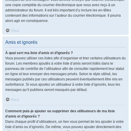
une copie complète du courrier électronique que vous avez reçu à un
administrateur du forum. Il est très important d’y inclure les en-têtes
contenant des informations sur l’auteur du courrier électronique. Il pourra
alors agir en conséquence.
Haut
Amis et ignorés
À quoi sert ma liste d’amis et d’ignorés ?
Vous pouvez utiliser ces listes afin d’organiser et trier certains utilisateurs du
forum. Les membres ajoutés à votre liste d’amis seront listés dans le
panneau de contrôle de l’utilisateur afin de consulter rapidement leur statut
en ligne et leur envoyer des messages privés. Selon le style utilisé, les
messages publiés par ces utilisateurs peuvent éventuellement être mis en
surbrillance. Si vous ajoutez un utilisateur à votre liste d’ignorés, tous les
messages qu’il publiera seront masqués par défaut.
Haut
Comment puis-je ajouter ou supprimer des utilisateurs de ma liste
d’amis et d’ignorés ?
Dans chaque profil d’utilisateurs, un lien vous permet de les ajouter à votre
liste d’amis ou d’ignorés. De même, vous pouvez ajouter directement des