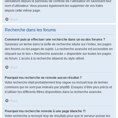
utilisateurs depuis le panneau de contrôle de l’utilisateur en saisissant leur
nom d’utilisateur. Vous pouvez également les supprimer de vos listes
depuis cette même page.
Haut
Recherche dans les forums
Comment puis-je effectuer une recherche dans un ou des forums ?
Saisissez un terme dans la boîte de recherche située sur l’index, les pages
des forums ou les pages de sujets. La recherche avancée est accessible en
cliquant sur le lien « Recherche avancée » disponible sur toutes les pages
du forum. L’accès à la recherche dépend du style utilisé.
Haut
Pourquoi ma recherche ne renvoie aucun résultat ?
Votre recherche était probablement trop vague ou incluait trop de termes
communs qui ne sont pas indexés par phpBB. Essayez d’être plus précis et
d’utiliser les différents filtres disponibles dans la recherche avancée.
Haut
Pourquoi ma recherche renvoie à une page blanche ?!
Votre recherche a renvoyé trop de résultats pour que le serveur puisse les