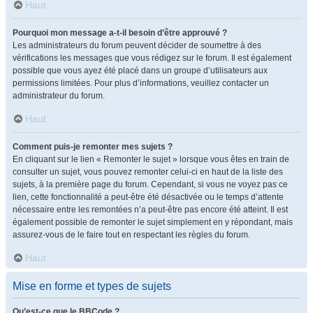
Haut
Pourquoi mon message a-t-il besoin d’être approuvé ?
Les administrateurs du forum peuvent décider de soumettre à des
vérifications les messages que vous rédigez sur le forum. Il est également
possible que vous ayez été placé dans un groupe d’utilisateurs aux
permissions limitées. Pour plus d’informations, veuillez contacter un
administrateur du forum.
Haut
Comment puis-je remonter mes sujets ?
En cliquant sur le lien « Remonter le sujet » lorsque vous êtes en train de
consulter un sujet, vous pouvez remonter celui-ci en haut de la liste des
sujets, à la première page du forum. Cependant, si vous ne voyez pas ce
lien, cette fonctionnalité a peut-être été désactivée ou le temps d’attente
nécessaire entre les remontées n’a peut-être pas encore été atteint. Il est
également possible de remonter le sujet simplement en y répondant, mais
assurez-vous de le faire tout en respectant les règles du forum.
Haut
Mise en forme et types de sujets
Qu’est-ce que le BBCode ?