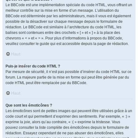
Le BBCode est une implémentation spéciale du code HTML, vous offrant un
meilleur contrôle sur la mise en forme d’un message. L’utilisation du
BBCode est déterminée par les administrateurs, mais il vous est également
possible de la désactiver sur chaque message depuis le formulaire de
rédaction. Le BBCode est similaire à l’architecture du code HTML, les
balises sont contenues entre des crochets « [ » et « ] » à la place des
chevrons « < » et « > ». Pour plus d’informations à propos du BBCode,
veuillez consulter le guide qui est accessible depuis la page de rédaction.
Haut
Puis-je insérer du code HTML ?
Par mesure de sécurité, il n’est pas possible d’insérer du code HTML sur ce
forum. La majeure partie de la mise en forme qui peut être générée par du
code HTML peut être remplacée par du BBCode.
Haut
Que sont les émoticônes ?
Les émoticônes sont de petites images qui peuvent être utilisées grâce à un
code court et qui permettent d’exprimer des sentiments. Par exemple, « :) »
exprime la joie, alors qu’au contraire, « :( » exprime la tristesse. Vous
pouvez consulter la liste complète des émoticônes depuis le formulaire de
rédaction. Essayez cependant de ne pas abuser des émoticônes, elles