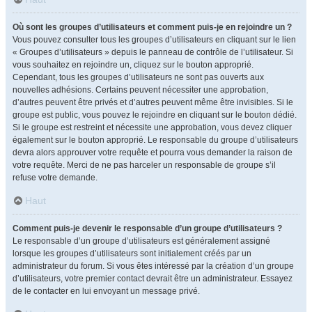
Où sont les groupes d’utilisateurs et comment puis-je en rejoindre un ?
Vous pouvez consulter tous les groupes d’utilisateurs en cliquant sur le lien
« Groupes d’utilisateurs » depuis le panneau de contrôle de l’utilisateur. Si
vous souhaitez en rejoindre un, cliquez sur le bouton approprié.
Cependant, tous les groupes d’utilisateurs ne sont pas ouverts aux
nouvelles adhésions. Certains peuvent nécessiter une approbation,
d’autres peuvent être privés et d’autres peuvent même être invisibles. Si le
groupe est public, vous pouvez le rejoindre en cliquant sur le bouton dédié.
Si le groupe est restreint et nécessite une approbation, vous devez cliquer
également sur le bouton approprié. Le responsable du groupe d’utilisateurs
devra alors approuver votre requête et pourra vous demander la raison de
votre requête. Merci de ne pas harceler un responsable de groupe s’il
refuse votre demande.
Haut
Comment puis-je devenir le responsable d’un groupe d’utilisateurs ?
Le responsable d’un groupe d’utilisateurs est généralement assigné
lorsque les groupes d’utilisateurs sont initialement créés par un
administrateur du forum. Si vous êtes intéressé par la création d’un groupe
d’utilisateurs, votre premier contact devrait être un administrateur. Essayez
de le contacter en lui envoyant un message privé.