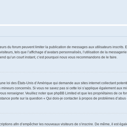
ateurs du forum peuvent limiter la publication de messages aux utilisateurs inscrits
iteurs, tels que l’affichage d’avatars personnalisés, l’utilisation de la messagerie 
 prend qu’un court instant, c’est pourquoi nous vous recommandons de le faire.
 une loi des États-Unis d’Amérique qui demande aux sites internet collectant poten
 mineurs concernés. Si vous ne savez pas si cette loi s’applique également aux mi
 vous renseigner. Veuillez noter que phpBB Limited et que les propriétaires de ce 
istance porte sur la question « Qui dois-je contacter à propos de problèmes d’abus 
nscriptions afin d’empêcher les nouveaux visiteurs de s’inscrire. De même, il est ég