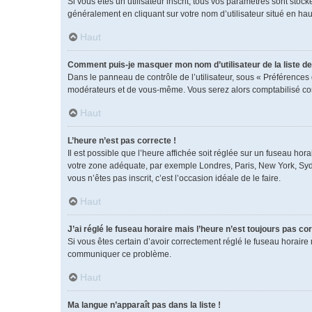
Si vous êtes un utilisateur inscrit, tous vos paramètres sont sto
généralement en cliquant sur votre nom d’utilisateur situé en h
Haut
Comment puis-je masquer mon nom d’utilisateur de la liste des
Dans le panneau de contrôle de l’utilisateur, sous « Préférences 
modérateurs et de vous-même. Vous serez alors comptabilisé comm
Haut
L’heure n’est pas correcte !
Il est possible que l’heure affichée soit réglée sur un fuseau horai
votre zone adéquate, par exemple Londres, Paris, New York, Sydney
vous n’êtes pas inscrit, c’est l’occasion idéale de le faire.
Haut
J’ai réglé le fuseau horaire mais l’heure n’est toujours pas cor
Si vous êtes certain d’avoir correctement réglé le fuseau horaire 
communiquer ce problème.
Haut
Ma langue n’apparaît pas dans la liste !