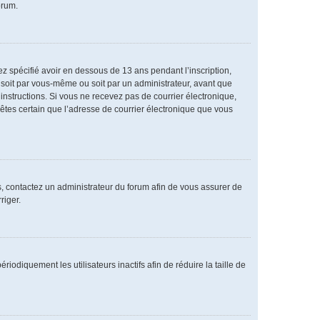
orum.
vez spécifié avoir en dessous de 13 ans pendant l’inscription,
 soit par vous-même ou soit par un administrateur, avant que
s instructions. Si vous ne recevez pas de courrier électronique,
 êtes certain que l’adresse de courrier électronique que vous
as, contactez un administrateur du forum afin de vous assurer de
riger.
diquement les utilisateurs inactifs afin de réduire la taille de