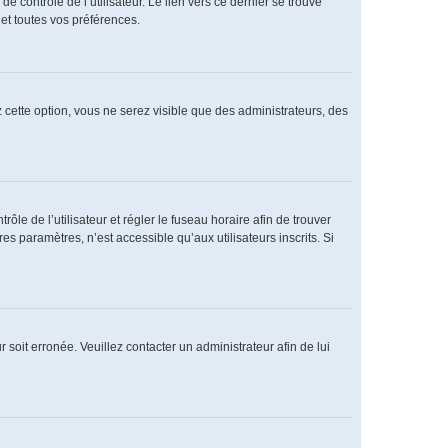
 contrôle de l’utilisateur. Le lien vers ce dernier se trouve
et toutes vos préférences.
 cette option, vous ne serez visible que des administrateurs, des
rôle de l’utilisateur et régler le fuseau horaire afin de trouver
 paramètres, n’est accessible qu’aux utilisateurs inscrits. Si
 soit erronée. Veuillez contacter un administrateur afin de lui