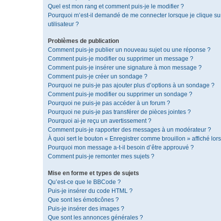
Quel est mon rang et comment puis-je le modifier ?
Pourquoi m’est-il demandé de me connecter lorsque je clique sur 
utilisateur ?
Problèmes de publication
Comment puis-je publier un nouveau sujet ou une réponse ?
Comment puis-je modifier ou supprimer un message ?
Comment puis-je insérer une signature à mon message ?
Comment puis-je créer un sondage ?
Pourquoi ne puis-je pas ajouter plus d’options à un sondage ?
Comment puis-je modifier ou supprimer un sondage ?
Pourquoi ne puis-je pas accéder à un forum ?
Pourquoi ne puis-je pas transférer de pièces jointes ?
Pourquoi ai-je reçu un avertissement ?
Comment puis-je rapporter des messages à un modérateur ?
À quoi sert le bouton « Enregistrer comme brouillon » affiché lors
Pourquoi mon message a-t-il besoin d’être approuvé ?
Comment puis-je remonter mes sujets ?
Mise en forme et types de sujets
Qu’est-ce que le BBCode ?
Puis-je insérer du code HTML ?
Que sont les émoticônes ?
Puis-je insérer des images ?
Que sont les annonces générales ?