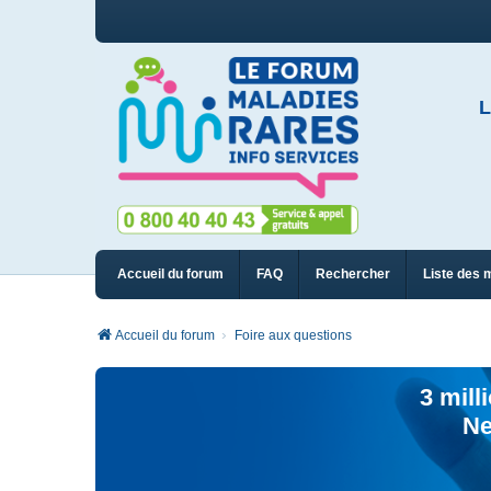
L
Accueil du forum
FAQ
Rechercher
Liste des 
Accueil du forum
Foire aux questions
3 mill
Ne