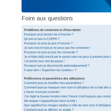
Foire aux questions
Problèmes de connexion et d’inscription
Pourquoi ai-je besoin de m’inscrire ?
Qu’est-ce que la COPPA ?
Pourquoi ne puis-je pas m’inscrire ?
Je suis inscrit mais je ne peux pas me connecter !
Pourquoi ne puis-je pas me connecter ?
Je m’étais déjà inscrit par le passé mais ne peux à présent plus
J’ai perdu mon mot de passe !
Pourquoi suis-je déconnecté automatiquement ?
À quoi sert « Supprimer les cookies » ?
Préférences et paramètres des utilisateurs
Comment puis-je modifier mes paramètres ?
Comment puis-je masquer mon nom d’utilisateur de la liste des ut
L’heure n’est pas correcte !
J’ai réglé le fuseau horaire mais l’heure n’est toujours pas correc
Ma langue n’apparaît pas dans la liste !
Que signifient les images situées à côté de mon nom d’utilisateu
Comment puis-je afficher un avatar ?