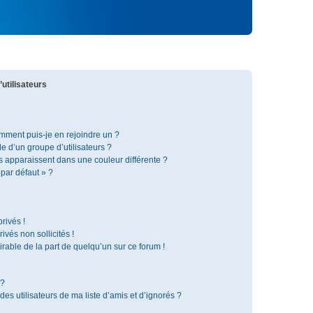
utilisateurs
omment puis-je en rejoindre un ?
 d’un groupe d’utilisateurs ?
s apparaissent dans une couleur différente ?
 par défaut » ?
rivés !
vés non sollicités !
irable de la part de quelqu’un sur ce forum !
 ?
s utilisateurs de ma liste d’amis et d’ignorés ?