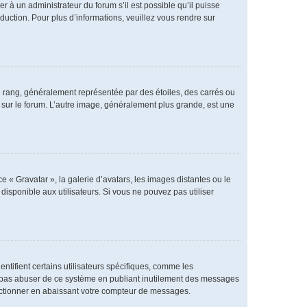
er à un administrateur du forum s’il est possible qu’il puisse
duction. Pour plus d’informations, veuillez vous rendre sur
e rang, généralement représentée par des étoiles, des carrés ou
r sur le forum. L’autre image, généralement plus grande, est une
e « Gravatar », la galerie d’avatars, les images distantes ou le
disponible aux utilisateurs. Si vous ne pouvez pas utiliser
ntifient certains utilisateurs spécifiques, comme les
ne pas abuser de ce système en publiant inutilement des messages
nctionner en abaissant votre compteur de messages.