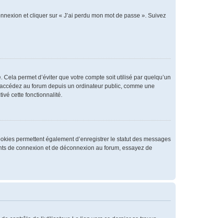
connexion et cliquer sur « J’ai perdu mon mot de passe ». Suivez
 Cela permet d’éviter que votre compte soit utilisé par quelqu’un
us accédez au forum depuis un ordinateur public, comme une
ivé cette fonctionnalité.
cookies permettent également d’enregistrer le statut des messages
rrents de connexion et de déconnexion au forum, essayez de