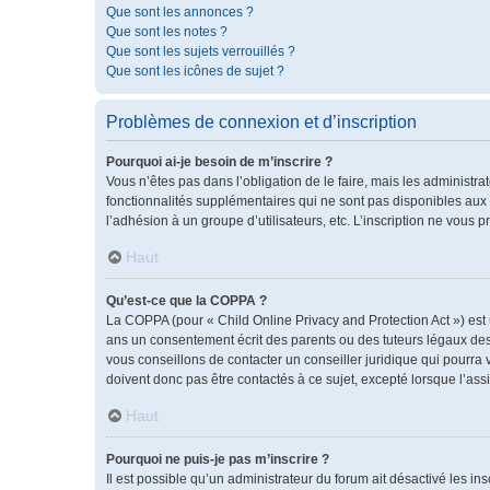
Que sont les annonces ?
Que sont les notes ?
Que sont les sujets verrouillés ?
Que sont les icônes de sujet ?
Problèmes de connexion et d’inscription
Pourquoi ai-je besoin de m’inscrire ?
Vous n’êtes pas dans l’obligation de le faire, mais les administr
fonctionnalités supplémentaires qui ne sont pas disponibles aux vis
l’adhésion à un groupe d’utilisateurs, etc. L’inscription ne vous
Haut
Qu’est-ce que la COPPA ?
La COPPA (pour « Child Online Privacy and Protection Act ») est
ans un consentement écrit des parents ou des tuteurs légaux des
vous conseillons de contacter un conseiller juridique qui pourra
doivent donc pas être contactés à ce sujet, excepté lorsque l’ass
Haut
Pourquoi ne puis-je pas m’inscrire ?
Il est possible qu’un administrateur du forum ait désactivé les i