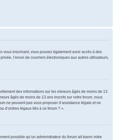
. En vous inscrivant, vous pouvez également avoir accès à des
privée, l’envoi de courriers électroniques aux autres utilisateurs,
tiellement des informations sur les mineurs âgés de moins de 13
neurs âgés de moins de 13 ans inscrits sur votre forum, nous
forum ne peuvent pas vous proposer d’assistance légale et ne
ou d’ordres légaux liés à ce forum ? ».
alement possible qu’un administrateur du forum ait banni votre