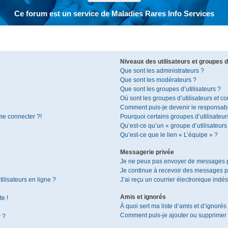
Ce forum est un service de Maladies Rares Info Services
Niveaux des utilisateurs et groupes d’
Que sont les administrateurs ?
Que sont les modérateurs ?
Que sont les groupes d’utilisateurs ?
Où sont les groupes d’utilisateurs et c
Comment puis-je devenir le responsable
 me connecter ?!
Pourquoi certains groupes d’utilisateur
Qu’est-ce qu’un « groupe d’utilisateurs
Qu’est-ce que le lien « L’équipe » ?
Messagerie privée
Je ne peux pas envoyer de messages p
Je continue à recevoir des messages pri
ilisateurs en ligne ?
J’ai reçu un courrier électronique indés
Amis et ignorés
te !
À quoi sert ma liste d’amis et d’ignorés
Comment puis-je ajouter ou supprimer de
r ?