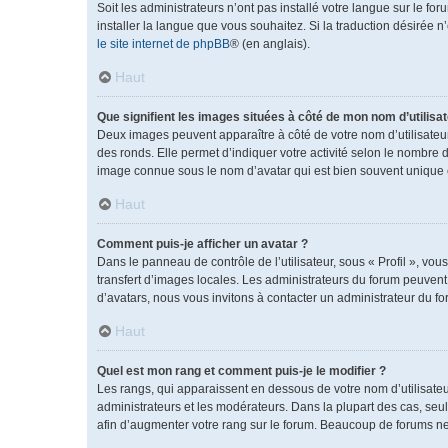
Soit les administrateurs n’ont pas installé votre langue sur le fo
installer la langue que vous souhaitez. Si la traduction désirée 
le site internet de phpBB
® (en anglais).
Haut
Que signifient les images situées à côté de mon nom d’utilisat
Deux images peuvent apparaître à côté de votre nom d’utilisateu
des ronds. Elle permet d’indiquer votre activité selon le nombre 
image connue sous le nom d’avatar qui est bien souvent unique e
Haut
Comment puis-je afficher un avatar ?
Dans le panneau de contrôle de l’utilisateur, sous « Profil », vou
transfert d’images locales. Les administrateurs du forum peuvent a
d’avatars, nous vous invitons à contacter un administrateur du fo
Haut
Quel est mon rang et comment puis-je le modifier ?
Les rangs, qui apparaissent en dessous de votre nom d’utilisateu
administrateurs et les modérateurs. Dans la plupart des cas, se
afin d’augmenter votre rang sur le forum. Beaucoup de forums n