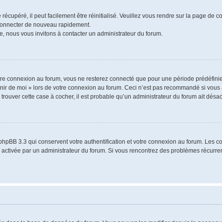
écupéré, il peut facilement être réinitialisé. Veuillez vous rendre sur la page de 
 connecter de nouveau rapidement.
e, nous vous invitons à contacter un administrateur du forum.
re connexion au forum, vous ne resterez connecté que pour une période prédéfinie.
venir de moi » lors de votre connexion au forum. Ceci n’est pas recommandé si vo
à trouver cette case à cocher, il est probable qu’un administrateur du forum ait désact
phpBB 3.3 qui conservent votre authentification et votre connexion au forum. Les 
a été activée par un administrateur du forum. Si vous rencontrez des problèmes récu