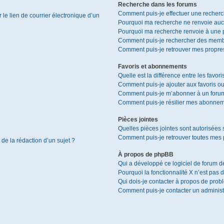
Recherche dans les forums
Comment puis-je effectuer une recher
le lien de courrier électronique d’un
Pourquoi ma recherche ne renvoie aucu
Pourquoi ma recherche renvoie à une 
Comment puis-je rechercher des memb
Comment puis-je retrouver mes propres
Favoris et abonnements
Quelle est la différence entre les favor
Comment puis-je ajouter aux favoris ou
Comment puis-je m’abonner à un forum
Comment puis-je résilier mes abonnem
Pièces jointes
Quelles pièces jointes sont autorisées 
Comment puis-je retrouver toutes mes p
 de la rédaction d’un sujet ?
À propos de phpBB
Qui a développé ce logiciel de forum d
Pourquoi la fonctionnalité X n’est pas 
Qui dois-je contacter à propos de prob
Comment puis-je contacter un administ