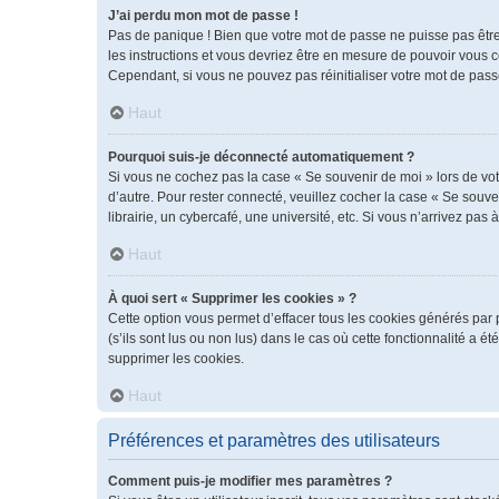
J’ai perdu mon mot de passe !
Pas de panique ! Bien que votre mot de passe ne puisse pas être r
les instructions et vous devriez être en mesure de pouvoir vous
Cependant, si vous ne pouvez pas réinitialiser votre mot de pass
Haut
Pourquoi suis-je déconnecté automatiquement ?
Si vous ne cochez pas la case « Se souvenir de moi » lors de vot
d’autre. Pour rester connecté, veuillez cocher la case « Se sou
librairie, un cybercafé, une université, etc. Si vous n’arrivez pas 
Haut
À quoi sert « Supprimer les cookies » ?
Cette option vous permet d’effacer tous les cookies générés par 
(s’ils sont lus ou non lus) dans le cas où cette fonctionnalité 
supprimer les cookies.
Haut
Préférences et paramètres des utilisateurs
Comment puis-je modifier mes paramètres ?