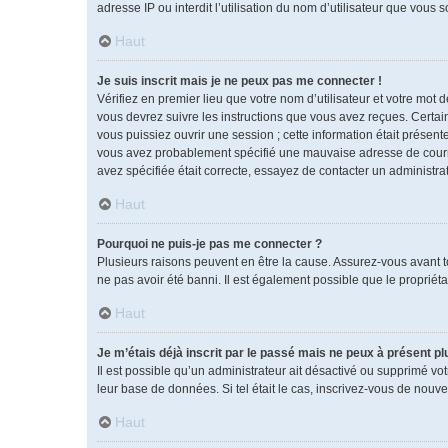
adresse IP ou interdit l’utilisation du nom d’utilisateur que vous 
Haut
Je suis inscrit mais je ne peux pas me connecter !
Vérifiez en premier lieu que votre nom d’utilisateur et votre mot 
vous devrez suivre les instructions que vous avez reçues. Certai
vous puissiez ouvrir une session ; cette information était présente
vous avez probablement spécifié une mauvaise adresse de courrier 
avez spécifiée était correcte, essayez de contacter un administra
Haut
Pourquoi ne puis-je pas me connecter ?
Plusieurs raisons peuvent en être la cause. Assurez-vous avant tou
ne pas avoir été banni. Il est également possible que le propriétai
Haut
Je m’étais déjà inscrit par le passé mais ne peux à présent p
Il est possible qu’un administrateur ait désactivé ou supprimé vo
leur base de données. Si tel était le cas, inscrivez-vous de nouv
Haut