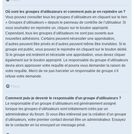
Où sont les groupes d’utilisateurs et comment puis-je en rejoindre un ?
Vous pouvez consulter tous les groupes d’utilisateurs en cliquant sur le lien
« Groupes d’utilisateurs » depuis le panneau de contrôle de l’utilisateur. Si
vous souhaitez en rejoindre un, cliquez sur le bouton approprié.
Cependant, tous les groupes d’utilisateurs ne sont pas ouverts aux
nouvelles adhésions. Certains peuvent nécessiter une approbation,
d’autres peuvent être privés et d’autres peuvent même être invisibles. Si le
groupe est public, vous pouvez le rejoindre en cliquant sur le bouton dédié.
Si le groupe est restreint et nécessite une approbation, vous devez cliquer
également sur le bouton approprié. Le responsable du groupe d’utilisateurs
devra alors approuver votre requête et pourra vous demander la raison de
votre requête. Merci de ne pas harceler un responsable de groupe s’il
refuse votre demande.
Haut
Comment puis-je devenir le responsable d’un groupe d’utilisateurs ?
Le responsable d’un groupe d’utilisateurs est généralement assigné
lorsque les groupes d’utilisateurs sont initialement créés par un
administrateur du forum. Si vous êtes intéressé par la création d’un groupe
d’utilisateurs, votre premier contact devrait être un administrateur. Essayez
de le contacter en lui envoyant un message privé.