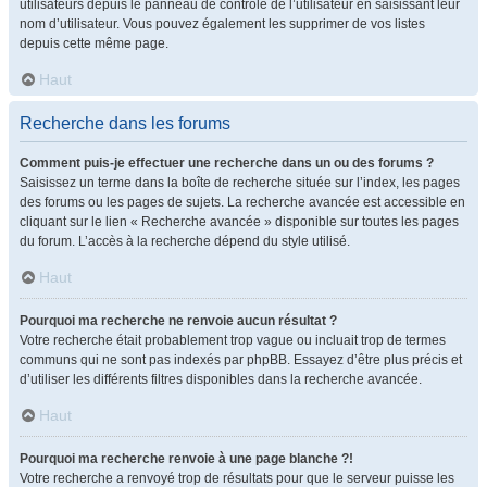
utilisateurs depuis le panneau de contrôle de l’utilisateur en saisissant leur
nom d’utilisateur. Vous pouvez également les supprimer de vos listes
depuis cette même page.
Haut
Recherche dans les forums
Comment puis-je effectuer une recherche dans un ou des forums ?
Saisissez un terme dans la boîte de recherche située sur l’index, les pages
des forums ou les pages de sujets. La recherche avancée est accessible en
cliquant sur le lien « Recherche avancée » disponible sur toutes les pages
du forum. L’accès à la recherche dépend du style utilisé.
Haut
Pourquoi ma recherche ne renvoie aucun résultat ?
Votre recherche était probablement trop vague ou incluait trop de termes
communs qui ne sont pas indexés par phpBB. Essayez d’être plus précis et
d’utiliser les différents filtres disponibles dans la recherche avancée.
Haut
Pourquoi ma recherche renvoie à une page blanche ?!
Votre recherche a renvoyé trop de résultats pour que le serveur puisse les