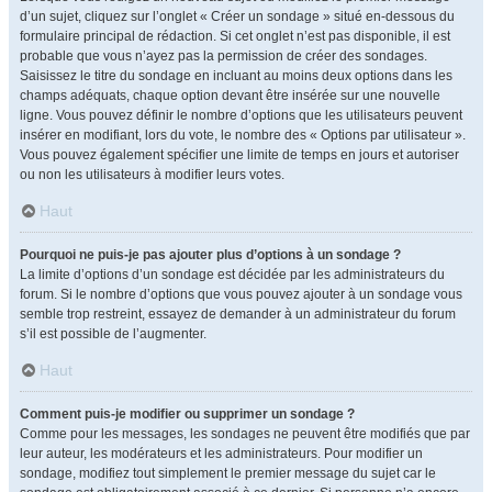
d’un sujet, cliquez sur l’onglet « Créer un sondage » situé en-dessous du
formulaire principal de rédaction. Si cet onglet n’est pas disponible, il est
probable que vous n’ayez pas la permission de créer des sondages.
Saisissez le titre du sondage en incluant au moins deux options dans les
champs adéquats, chaque option devant être insérée sur une nouvelle
ligne. Vous pouvez définir le nombre d’options que les utilisateurs peuvent
insérer en modifiant, lors du vote, le nombre des « Options par utilisateur ».
Vous pouvez également spécifier une limite de temps en jours et autoriser
ou non les utilisateurs à modifier leurs votes.
Haut
Pourquoi ne puis-je pas ajouter plus d’options à un sondage ?
La limite d’options d’un sondage est décidée par les administrateurs du
forum. Si le nombre d’options que vous pouvez ajouter à un sondage vous
semble trop restreint, essayez de demander à un administrateur du forum
s’il est possible de l’augmenter.
Haut
Comment puis-je modifier ou supprimer un sondage ?
Comme pour les messages, les sondages ne peuvent être modifiés que par
leur auteur, les modérateurs et les administrateurs. Pour modifier un
sondage, modifiez tout simplement le premier message du sujet car le