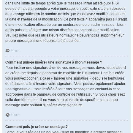
dans une limite de temps après que le message initial ait été publié. Si
quelqu’un a déjà répondu à votre message, un petit texte situé en dessous
du message affichera le nombre de fois que vous l’avez modifié, contenant
la date et l’heure de la modification. Ce petit texte n’apparaîtra pas s’il s’agit
d’une modification effectuée par un modérateur ou un administrateur, bien
qu’ils puissent rédiger une raison discrète concernant leur modification.
Veuillez noter que les utilisateurs normaux ne peuvent pas supprimer leur
propre message si une réponse a été publiée.
Haut
Comment puis-je insérer une signature à mon message ?
Pour insérer une signature à un de vos messages, vous devez tout d’abord
en créer une depuis le panneau de contrôle de l’utilisateur. Une fois créée,
vous pouvez cocher la case « Insérer une signature » depuis le formulaire
de rédaction afin d’insérer votre signature. Vous pouvez également ajouter
une signature qui sera insérée à tous vos messages en cochant la case
appropriée dans le panneau de contrôle de l’utilisateur. Si vous choisissez
cette dernière option, il ne vous sera plus utile de spécifier sur chaque
message votre souhait d’insérer votre signature.
Haut
Comment puis-je créer un sondage ?
Lorsque vous rédigez un nouveau sujet ou modifiez le premier message