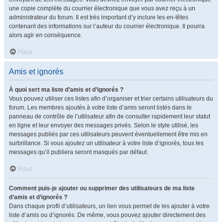
une copie complète du courrier électronique que vous avez reçu à un
administrateur du forum. Il est très important d’y inclure les en-têtes
contenant des informations sur l’auteur du courrier électronique. Il pourra
alors agir en conséquence.
Haut
Amis et ignorés
À quoi sert ma liste d’amis et d’ignorés ?
Vous pouvez utiliser ces listes afin d’organiser et trier certains utilisateurs du
forum. Les membres ajoutés à votre liste d’amis seront listés dans le
panneau de contrôle de l’utilisateur afin de consulter rapidement leur statut
en ligne et leur envoyer des messages privés. Selon le style utilisé, les
messages publiés par ces utilisateurs peuvent éventuellement être mis en
surbrillance. Si vous ajoutez un utilisateur à votre liste d’ignorés, tous les
messages qu’il publiera seront masqués par défaut.
Haut
Comment puis-je ajouter ou supprimer des utilisateurs de ma liste
d’amis et d’ignorés ?
Dans chaque profil d’utilisateurs, un lien vous permet de les ajouter à votre
liste d’amis ou d’ignorés. De même, vous pouvez ajouter directement des