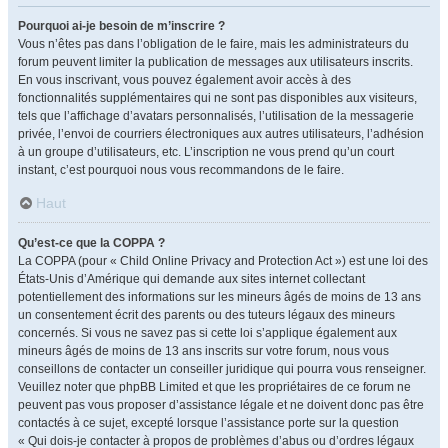
Pourquoi ai-je besoin de m’inscrire ?
Vous n’êtes pas dans l’obligation de le faire, mais les administrateurs du
forum peuvent limiter la publication de messages aux utilisateurs inscrits.
En vous inscrivant, vous pouvez également avoir accès à des
fonctionnalités supplémentaires qui ne sont pas disponibles aux visiteurs,
tels que l’affichage d’avatars personnalisés, l’utilisation de la messagerie
privée, l’envoi de courriers électroniques aux autres utilisateurs, l’adhésion
à un groupe d’utilisateurs, etc. L’inscription ne vous prend qu’un court
instant, c’est pourquoi nous vous recommandons de le faire.
Haut
Qu’est-ce que la COPPA ?
La COPPA (pour « Child Online Privacy and Protection Act ») est une loi des
États-Unis d’Amérique qui demande aux sites internet collectant
potentiellement des informations sur les mineurs âgés de moins de 13 ans
un consentement écrit des parents ou des tuteurs légaux des mineurs
concernés. Si vous ne savez pas si cette loi s’applique également aux
mineurs âgés de moins de 13 ans inscrits sur votre forum, nous vous
conseillons de contacter un conseiller juridique qui pourra vous renseigner.
Veuillez noter que phpBB Limited et que les propriétaires de ce forum ne
peuvent pas vous proposer d’assistance légale et ne doivent donc pas être
contactés à ce sujet, excepté lorsque l’assistance porte sur la question
« Qui dois-je contacter à propos de problèmes d’abus ou d’ordres légaux