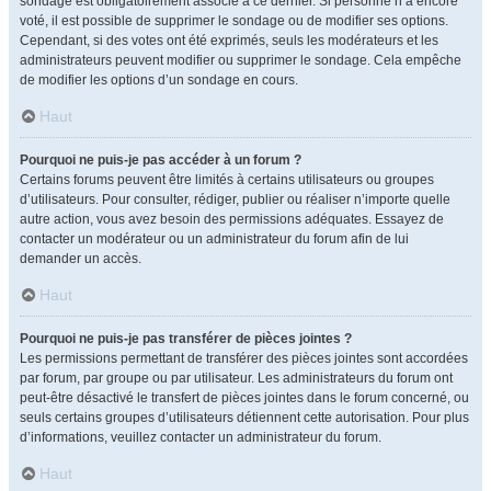
sondage est obligatoirement associé à ce dernier. Si personne n’a encore
voté, il est possible de supprimer le sondage ou de modifier ses options.
Cependant, si des votes ont été exprimés, seuls les modérateurs et les
administrateurs peuvent modifier ou supprimer le sondage. Cela empêche
de modifier les options d’un sondage en cours.
Haut
Pourquoi ne puis-je pas accéder à un forum ?
Certains forums peuvent être limités à certains utilisateurs ou groupes
d’utilisateurs. Pour consulter, rédiger, publier ou réaliser n’importe quelle
autre action, vous avez besoin des permissions adéquates. Essayez de
contacter un modérateur ou un administrateur du forum afin de lui
demander un accès.
Haut
Pourquoi ne puis-je pas transférer de pièces jointes ?
Les permissions permettant de transférer des pièces jointes sont accordées
par forum, par groupe ou par utilisateur. Les administrateurs du forum ont
peut-être désactivé le transfert de pièces jointes dans le forum concerné, ou
seuls certains groupes d’utilisateurs détiennent cette autorisation. Pour plus
d’informations, veuillez contacter un administrateur du forum.
Haut