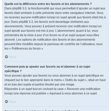
Quelle est la différence entre les favoris et les abonnements ?
Dans phpBB 3.0, la fonctionnalité qui vous permettait d’ajouter un sujet aux
favoris était similaire à celle présente dans votre navigateur internet. Vous
ne receviez aucune notification lorsqu’un sujet ajouté aux favoris était mis à
jour. Dans phpBB 3.3, les favoris sont davantage similaires aux
abonnements. Vous pouvez à présent recevoir une notification lorsqu’un
sujet ajouté aux favoris est mis à jour. L’abonnement, quant à lui, vous
préviendra de la mise à jour d’un forum ou d’un sujet auquel vous êtes
abonné. Les options de notification des favoris et des abonnements
peuvent être modifiés depuis le panneau de contrôle de l’utilisateur, sous
les « Préférences du forum ».
Haut
Comment puis-je ajouter aux favoris ou m’abonner à un sujet
spécifique ?
Vous pouvez ajouter aux favoris ou vous abonner à un sujet spécifique en
cliquant sur le lien approprié dans le menu « Outils du sujet », situé en haut
et en bas des sujets et parfois illustré par une image.
Répondre à un sujet tout en cochant la case « Recevoir une notification
lorsqu’une réponse est publiée » équivaut à vous abonner à ce sujet.
Haut