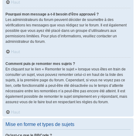
Haut
Pourquoi mon message a-t-il besoin d’être approuvé ?
Les administrateurs du forum peuvent décider de soumettre à des
vérifications les messages que vous rédigez sur le forum. Il est également
possible que vous ayez été placé dans un groupe d’utilisateurs aux
permissions limitées. Pour plus d’informations, veuillez contacter un
administrateur du forum.
Haut
Comment puis-je remonter mes sujets ?
En cliquant sur le lien « Remonter le sujet » lorsque vous êtes en train de
consulter un sujet, vous pouvez remonter celui-ci en haut de la liste des
sujets, à la première page du forum. Cependant, si vous ne voyez pas ce
lien, cette fonctionnalité a peut-être été désactivée ou le temps d’attente
nécessaire entre les remontées n’a peut-être pas encore été atteint. Il est
également possible de remonter le sujet simplement en y répondant, mais
assurez-vous de le faire tout en respectant les règles du forum.
Haut
Mise en forme et types de sujets
Qu’est-ce que le BBCode ?