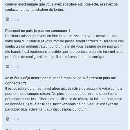
courrier électronique que vous avez spécifiée était correcte, essayez de
contacter un administrateur du forum.
Haut
Pourquoi ne puis-je pas me connecter ?
Plusieurs raisons peuvent en être la cause. Assurez-vous avant tout que
votre nom d’utilisateur et votre mot de passe soient corrects. Si tel est le cas,
contactez un administrateur du forum afin de vous assurer de ne pas avoir
été banni. Il est également possible que le propriétaire du site internet ait un
problème de configuration et qu’il soit nécessaire de la corriger.
Haut
Je m’étais déjà inscrit par le passé mais ne peux à présent plus me
connecter ?!
Il est possible qu’un administrateur ait désactivé ou supprimé votre compte
pour une quelconque raison. De plus, beaucoup de forums suppriment
périodiquement les utilisateurs inactifs afin de réduire la taille de leur base
de données. Si tel était le cas, inscrivez-vous de nouveau et essayez de
participer plus activement aux discussions du forum.
Haut