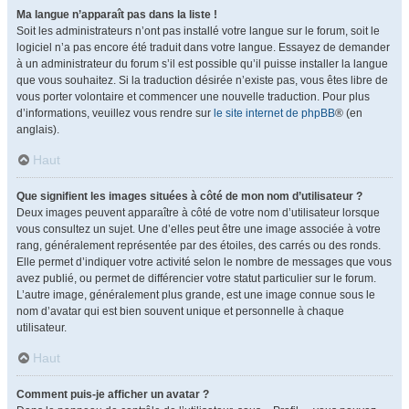
Ma langue n’apparaît pas dans la liste !
Soit les administrateurs n’ont pas installé votre langue sur le forum, soit le
logiciel n’a pas encore été traduit dans votre langue. Essayez de demander
à un administrateur du forum s’il est possible qu’il puisse installer la langue
que vous souhaitez. Si la traduction désirée n’existe pas, vous êtes libre de
vous porter volontaire et commencer une nouvelle traduction. Pour plus
d’informations, veuillez vous rendre sur
le site internet de phpBB
® (en
anglais).
Haut
Que signifient les images situées à côté de mon nom d’utilisateur ?
Deux images peuvent apparaître à côté de votre nom d’utilisateur lorsque
vous consultez un sujet. Une d’elles peut être une image associée à votre
rang, généralement représentée par des étoiles, des carrés ou des ronds.
Elle permet d’indiquer votre activité selon le nombre de messages que vous
avez publié, ou permet de différencier votre statut particulier sur le forum.
L’autre image, généralement plus grande, est une image connue sous le
nom d’avatar qui est bien souvent unique et personnelle à chaque
utilisateur.
Haut
Comment puis-je afficher un avatar ?