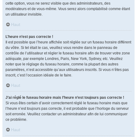
cette option, vous ne serez visible que des administrateurs, des
modérateurs et de vous-même. Vous serez alors comptabilisé comme étant
un utilisateur invisible.
Haut
L’heure n’est pas correcte !
Il est possible que l’heure affichée soit réglée sur un fuseau horaire différent
du vôtre. Si tel était le cas, veuillez vous rendre dans le panneau de
contrôle de l’utilisateur et régler le fuseau horaire afin de trouver votre zone
adéquate, par exemple Londres, Paris, New York, Sydney, etc. Veuillez
noter que le réglage du fuseau horaire, comme la plupart des autres
paramètres, n’est accessible qu’aux utilisateurs inscrits. Si vous n’êtes pas
inscrit, c’est l’occasion idéale de le faire.
Haut
J’ai réglé le fuseau horaire mais l’heure n’est toujours pas correcte !
Si vous êtes certain d’avoir correctement réglé le fuseau horaire mais que
l’heure n’est toujours pas correcte, il est probable que l’horloge du serveur
soit erronée. Veuillez contacter un administrateur afin de lui communiquer
ce problème.
Haut