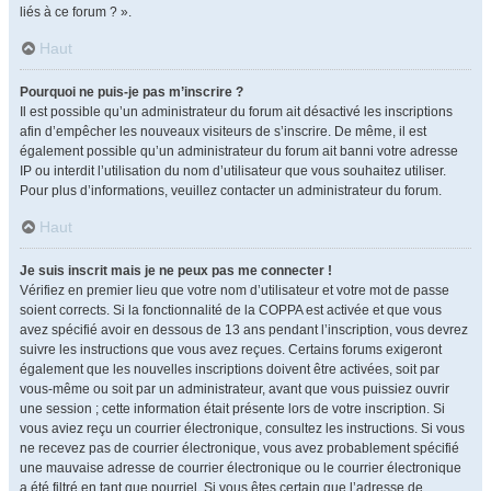
liés à ce forum ? ».
Haut
Pourquoi ne puis-je pas m’inscrire ?
Il est possible qu’un administrateur du forum ait désactivé les inscriptions
afin d’empêcher les nouveaux visiteurs de s’inscrire. De même, il est
également possible qu’un administrateur du forum ait banni votre adresse
IP ou interdit l’utilisation du nom d’utilisateur que vous souhaitez utiliser.
Pour plus d’informations, veuillez contacter un administrateur du forum.
Haut
Je suis inscrit mais je ne peux pas me connecter !
Vérifiez en premier lieu que votre nom d’utilisateur et votre mot de passe
soient corrects. Si la fonctionnalité de la COPPA est activée et que vous
avez spécifié avoir en dessous de 13 ans pendant l’inscription, vous devrez
suivre les instructions que vous avez reçues. Certains forums exigeront
également que les nouvelles inscriptions doivent être activées, soit par
vous-même ou soit par un administrateur, avant que vous puissiez ouvrir
une session ; cette information était présente lors de votre inscription. Si
vous aviez reçu un courrier électronique, consultez les instructions. Si vous
ne recevez pas de courrier électronique, vous avez probablement spécifié
une mauvaise adresse de courrier électronique ou le courrier électronique
a été filtré en tant que pourriel. Si vous êtes certain que l’adresse de