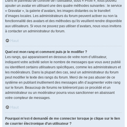
Dans le panneau de contrôle de l’utilisateur, sous « Profil », vous pouvez
ajouter un avatar en utilisant une des quatre méthodes suivantes : le service
« Gravatar », la galerie d’avatars, les images distantes ou le transfert
d’images locales. Les administrateurs du forum peuvent activer ou non la
fonctionnalité des avatars et des méthodes qu’ils veuillent rendre disponible
aux utilisateurs. Si vous ne pouvez pas utiliser d’avatars, nous vous invitons
à contacter un administrateur du forum.
Haut
Quel est mon rang et comment puis-je le modifier ?
Les rangs, qui apparaissent en dessous de votre nom d’utilisateur,
indiquent votre activité selon le nombre de messages que vous avez publié
ou identifient certains utilisateurs spécifiques, comme les administrateurs et
les modérateurs. Dans la plupart des cas, seul un administrateur du forum
peut modifier le texte des rangs du forum. Merci de ne pas abuser de ce
système en publiant inutilement des messages afin d’augmenter votre rang
sur le forum. Beaucoup de forums ne toléreront pas ce procédé et un
administrateur ou un modérateur pourra vous sanctionner en abaissant
votre compteur de messages.
Haut
Pourquoi m’est-il demandé de me connecter lorsque je clique sur le lien
de courrier électronique d’un utilisateur ?