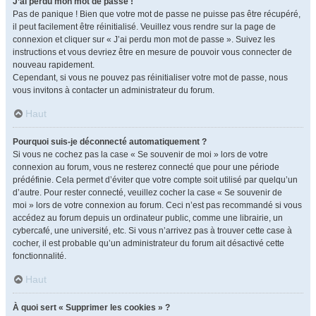
J’ai perdu mon mot de passe !
Pas de panique ! Bien que votre mot de passe ne puisse pas être récupéré,
il peut facilement être réinitialisé. Veuillez vous rendre sur la page de
connexion et cliquer sur « J’ai perdu mon mot de passe ». Suivez les
instructions et vous devriez être en mesure de pouvoir vous connecter de
nouveau rapidement.
Cependant, si vous ne pouvez pas réinitialiser votre mot de passe, nous
vous invitons à contacter un administrateur du forum.
Haut
Pourquoi suis-je déconnecté automatiquement ?
Si vous ne cochez pas la case « Se souvenir de moi » lors de votre
connexion au forum, vous ne resterez connecté que pour une période
prédéfinie. Cela permet d’éviter que votre compte soit utilisé par quelqu’un
d’autre. Pour rester connecté, veuillez cocher la case « Se souvenir de
moi » lors de votre connexion au forum. Ceci n’est pas recommandé si vous
accédez au forum depuis un ordinateur public, comme une librairie, un
cybercafé, une université, etc. Si vous n’arrivez pas à trouver cette case à
cocher, il est probable qu’un administrateur du forum ait désactivé cette
fonctionnalité.
Haut
À quoi sert « Supprimer les cookies » ?