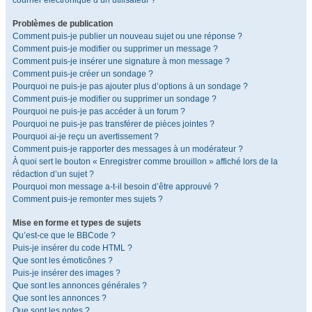
courrier électronique d’un utilisateur ?
Problèmes de publication
Comment puis-je publier un nouveau sujet ou une réponse ?
Comment puis-je modifier ou supprimer un message ?
Comment puis-je insérer une signature à mon message ?
Comment puis-je créer un sondage ?
Pourquoi ne puis-je pas ajouter plus d’options à un sondage ?
Comment puis-je modifier ou supprimer un sondage ?
Pourquoi ne puis-je pas accéder à un forum ?
Pourquoi ne puis-je pas transférer de pièces jointes ?
Pourquoi ai-je reçu un avertissement ?
Comment puis-je rapporter des messages à un modérateur ?
À quoi sert le bouton « Enregistrer comme brouillon » affiché lors de la
rédaction d’un sujet ?
Pourquoi mon message a-t-il besoin d’être approuvé ?
Comment puis-je remonter mes sujets ?
Mise en forme et types de sujets
Qu’est-ce que le BBCode ?
Puis-je insérer du code HTML ?
Que sont les émoticônes ?
Puis-je insérer des images ?
Que sont les annonces générales ?
Que sont les annonces ?
Que sont les notes ?