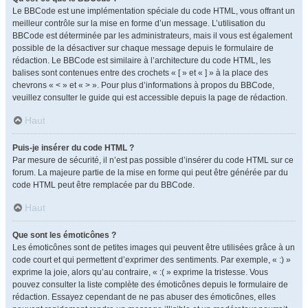
Le BBCode est une implémentation spéciale du code HTML, vous offrant un
meilleur contrôle sur la mise en forme d’un message. L’utilisation du
BBCode est déterminée par les administrateurs, mais il vous est également
possible de la désactiver sur chaque message depuis le formulaire de
rédaction. Le BBCode est similaire à l’architecture du code HTML, les
balises sont contenues entre des crochets « [ » et « ] » à la place des
chevrons « < » et « > ». Pour plus d’informations à propos du BBCode,
veuillez consulter le guide qui est accessible depuis la page de rédaction.
Haut
Puis-je insérer du code HTML ?
Par mesure de sécurité, il n’est pas possible d’insérer du code HTML sur ce
forum. La majeure partie de la mise en forme qui peut être générée par du
code HTML peut être remplacée par du BBCode.
Haut
Que sont les émoticônes ?
Les émoticônes sont de petites images qui peuvent être utilisées grâce à un
code court et qui permettent d’exprimer des sentiments. Par exemple, « :) »
exprime la joie, alors qu’au contraire, « :( » exprime la tristesse. Vous
pouvez consulter la liste complète des émoticônes depuis le formulaire de
rédaction. Essayez cependant de ne pas abuser des émoticônes, elles