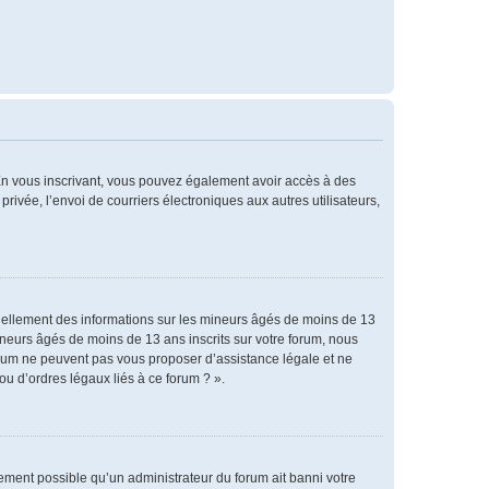
. En vous inscrivant, vous pouvez également avoir accès à des
privée, l’envoi de courriers électroniques aux autres utilisateurs,
tiellement des informations sur les mineurs âgés de moins de 13
neurs âgés de moins de 13 ans inscrits sur votre forum, nous
forum ne peuvent pas vous proposer d’assistance légale et ne
ou d’ordres légaux liés à ce forum ? ».
alement possible qu’un administrateur du forum ait banni votre