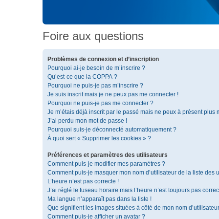
Foire aux questions
Problèmes de connexion et d’inscription
Pourquoi ai-je besoin de m’inscrire ?
Qu’est-ce que la COPPA ?
Pourquoi ne puis-je pas m’inscrire ?
Je suis inscrit mais je ne peux pas me connecter !
Pourquoi ne puis-je pas me connecter ?
Je m’étais déjà inscrit par le passé mais ne peux à présent plus
J’ai perdu mon mot de passe !
Pourquoi suis-je déconnecté automatiquement ?
À quoi sert « Supprimer les cookies » ?
Préférences et paramètres des utilisateurs
Comment puis-je modifier mes paramètres ?
Comment puis-je masquer mon nom d’utilisateur de la liste des ut
L’heure n’est pas correcte !
J’ai réglé le fuseau horaire mais l’heure n’est toujours pas correc
Ma langue n’apparaît pas dans la liste !
Que signifient les images situées à côté de mon nom d’utilisateu
Comment puis-je afficher un avatar ?