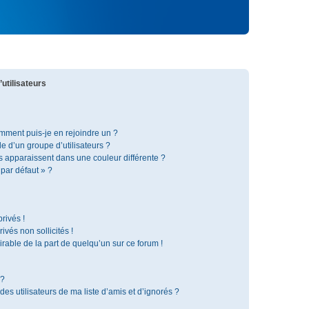
utilisateurs
omment puis-je en rejoindre un ?
 d’un groupe d’utilisateurs ?
s apparaissent dans une couleur différente ?
 par défaut » ?
rivés !
vés non sollicités !
irable de la part de quelqu’un sur ce forum !
 ?
s utilisateurs de ma liste d’amis et d’ignorés ?