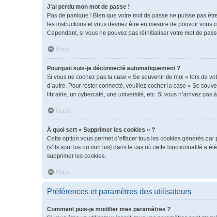
J’ai perdu mon mot de passe !
Pas de panique ! Bien que votre mot de passe ne puisse pas être r
les instructions et vous devriez être en mesure de pouvoir vous
Cependant, si vous ne pouvez pas réinitialiser votre mot de pass
Haut
Pourquoi suis-je déconnecté automatiquement ?
Si vous ne cochez pas la case « Se souvenir de moi » lors de vot
d’autre. Pour rester connecté, veuillez cocher la case « Se sou
librairie, un cybercafé, une université, etc. Si vous n’arrivez pas 
Haut
À quoi sert « Supprimer les cookies » ?
Cette option vous permet d’effacer tous les cookies générés par 
(s’ils sont lus ou non lus) dans le cas où cette fonctionnalité 
supprimer les cookies.
Haut
Préférences et paramètres des utilisateurs
Comment puis-je modifier mes paramètres ?