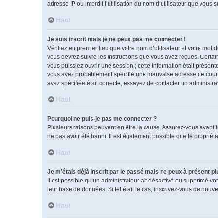
adresse IP ou interdit l’utilisation du nom d’utilisateur que vous 
Haut
Je suis inscrit mais je ne peux pas me connecter !
Vérifiez en premier lieu que votre nom d’utilisateur et votre mot 
vous devrez suivre les instructions que vous avez reçues. Certai
vous puissiez ouvrir une session ; cette information était présente
vous avez probablement spécifié une mauvaise adresse de courrier 
avez spécifiée était correcte, essayez de contacter un administra
Haut
Pourquoi ne puis-je pas me connecter ?
Plusieurs raisons peuvent en être la cause. Assurez-vous avant tou
ne pas avoir été banni. Il est également possible que le propriétai
Haut
Je m’étais déjà inscrit par le passé mais ne peux à présent p
Il est possible qu’un administrateur ait désactivé ou supprimé vo
leur base de données. Si tel était le cas, inscrivez-vous de nouv
Haut