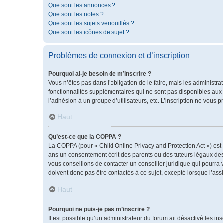
Que sont les annonces ?
Que sont les notes ?
Que sont les sujets verrouillés ?
Que sont les icônes de sujet ?
Problèmes de connexion et d’inscription
Pourquoi ai-je besoin de m’inscrire ?
Vous n’êtes pas dans l’obligation de le faire, mais les administr
fonctionnalités supplémentaires qui ne sont pas disponibles aux vis
l’adhésion à un groupe d’utilisateurs, etc. L’inscription ne vous
Haut
Qu’est-ce que la COPPA ?
La COPPA (pour « Child Online Privacy and Protection Act ») est
ans un consentement écrit des parents ou des tuteurs légaux des
vous conseillons de contacter un conseiller juridique qui pourra
doivent donc pas être contactés à ce sujet, excepté lorsque l’ass
Haut
Pourquoi ne puis-je pas m’inscrire ?
Il est possible qu’un administrateur du forum ait désactivé les i