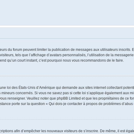
ateurs du forum peuvent limiter la publication de messages aux utilisateurs inscrits
iteurs, tels que l’affichage d’avatars personnalisés, l’utilisation de la messagerie 
 prend qu’un court instant, c’est pourquoi nous vous recommandons de le faire.
 une loi des États-Unis d’Amérique qui demande aux sites internet collectant poten
 mineurs concernés. Si vous ne savez pas si cette loi s’applique également aux mi
 vous renseigner. Veuillez noter que phpBB Limited et que les propriétaires de ce 
istance porte sur la question « Qui dois-je contacter à propos de problèmes d’abus 
nscriptions afin d’empêcher les nouveaux visiteurs de s’inscrire. De même, il est ég