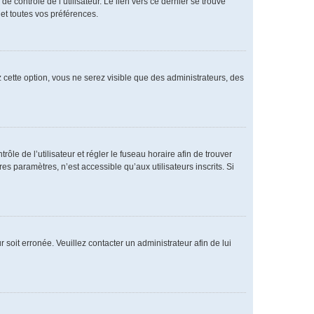
 contrôle de l’utilisateur. Le lien vers ce dernier se trouve
et toutes vos préférences.
 cette option, vous ne serez visible que des administrateurs, des
rôle de l’utilisateur et régler le fuseau horaire afin de trouver
 paramètres, n’est accessible qu’aux utilisateurs inscrits. Si
 soit erronée. Veuillez contacter un administrateur afin de lui