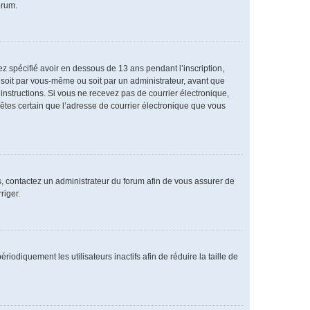
orum.
vez spécifié avoir en dessous de 13 ans pendant l’inscription,
 soit par vous-même ou soit par un administrateur, avant que
s instructions. Si vous ne recevez pas de courrier électronique,
 êtes certain que l’adresse de courrier électronique que vous
as, contactez un administrateur du forum afin de vous assurer de
riger.
diquement les utilisateurs inactifs afin de réduire la taille de