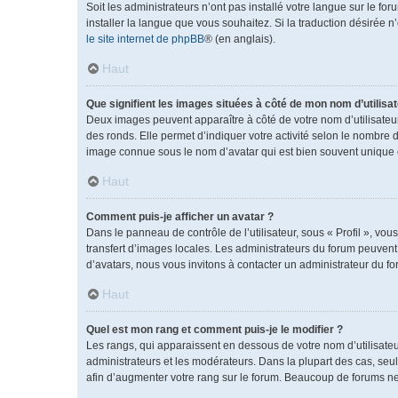
Soit les administrateurs n’ont pas installé votre langue sur le fo
installer la langue que vous souhaitez. Si la traduction désirée 
le site internet de phpBB
® (en anglais).
Haut
Que signifient les images situées à côté de mon nom d’utilisat
Deux images peuvent apparaître à côté de votre nom d’utilisateu
des ronds. Elle permet d’indiquer votre activité selon le nombre 
image connue sous le nom d’avatar qui est bien souvent unique e
Haut
Comment puis-je afficher un avatar ?
Dans le panneau de contrôle de l’utilisateur, sous « Profil », vou
transfert d’images locales. Les administrateurs du forum peuvent a
d’avatars, nous vous invitons à contacter un administrateur du fo
Haut
Quel est mon rang et comment puis-je le modifier ?
Les rangs, qui apparaissent en dessous de votre nom d’utilisateu
administrateurs et les modérateurs. Dans la plupart des cas, se
afin d’augmenter votre rang sur le forum. Beaucoup de forums n