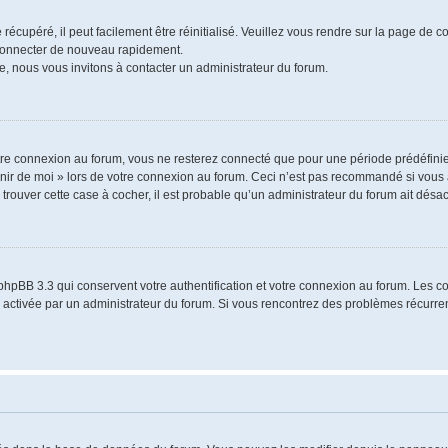
écupéré, il peut facilement être réinitialisé. Veuillez vous rendre sur la page de 
 connecter de nouveau rapidement.
e, nous vous invitons à contacter un administrateur du forum.
re connexion au forum, vous ne resterez connecté que pour une période prédéfinie.
venir de moi » lors de votre connexion au forum. Ceci n’est pas recommandé si vo
à trouver cette case à cocher, il est probable qu’un administrateur du forum ait désact
phpBB 3.3 qui conservent votre authentification et votre connexion au forum. Les 
a été activée par un administrateur du forum. Si vous rencontrez des problèmes récu