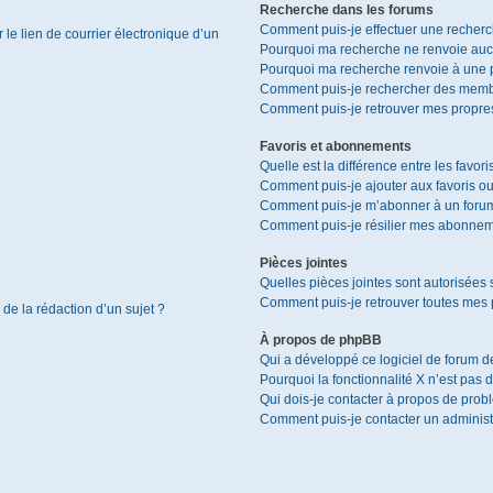
Recherche dans les forums
Comment puis-je effectuer une recher
le lien de courrier électronique d’un
Pourquoi ma recherche ne renvoie aucu
Pourquoi ma recherche renvoie à une 
Comment puis-je rechercher des memb
Comment puis-je retrouver mes propres
Favoris et abonnements
Quelle est la différence entre les favor
Comment puis-je ajouter aux favoris ou
Comment puis-je m’abonner à un forum
Comment puis-je résilier mes abonnem
Pièces jointes
Quelles pièces jointes sont autorisées 
Comment puis-je retrouver toutes mes p
 de la rédaction d’un sujet ?
À propos de phpBB
Qui a développé ce logiciel de forum d
Pourquoi la fonctionnalité X n’est pas 
Qui dois-je contacter à propos de prob
Comment puis-je contacter un administ