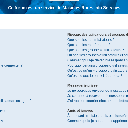
Ce forum est un service de Maladies Rares Info Services
Niveaux des utilisateurs et groupes d’
Que sont les administrateurs ?
Que sont les modérateurs ?
Que sont les groupes d’utilisateurs ?
Où sont les groupes d’utilisateurs et c
Comment puis-je devenir le responsable
 me connecter ?!
Pourquoi certains groupes d’utilisateur
Qu’est-ce qu’un « groupe d’utilisateurs
Qu’est-ce que le lien « L’équipe » ?
Messagerie privée
Je ne peux pas envoyer de messages p
Je continue à recevoir des messages pri
ilisateurs en ligne ?
J’ai reçu un courrier électronique indés
Amis et ignorés
te !
À quoi sert ma liste d’amis et d’ignorés
Comment puis-je ajouter ou supprimer de
r ?