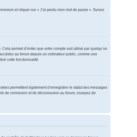
connexion et cliquer sur « J’ai perdu mon mot de passe ». Suivez
 Cela permet d’éviter que votre compte soit utilisé par quelqu’un
us accédez au forum depuis un ordinateur public, comme une
ivé cette fonctionnalité.
cookies permettent également d’enregistrer le statut des messages
rrents de connexion et de déconnexion au forum, essayez de