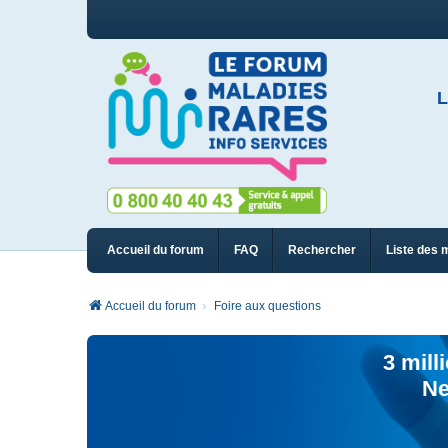
L
Accueil du forum
FAQ
Rechercher
Liste des 
Accueil du forum
Foire aux questions
3 mill
Ne