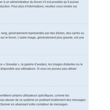
er à un administrateur du forum s’il est possible qu’il puisse
duction. Pour plus d’informations, veuillez vous rendre sur
e rang, généralement représentée par des étoiles, des carrés ou
r sur le forum. L’autre image, généralement plus grande, est une
e « Gravatar », la galerie d’avatars, les images distantes ou le
disponible aux utilisateurs. Si vous ne pouvez pas utiliser
ntifient certains utilisateurs spécifiques, comme les
ne pas abuser de ce système en publiant inutilement des messages
nctionner en abaissant votre compteur de messages.