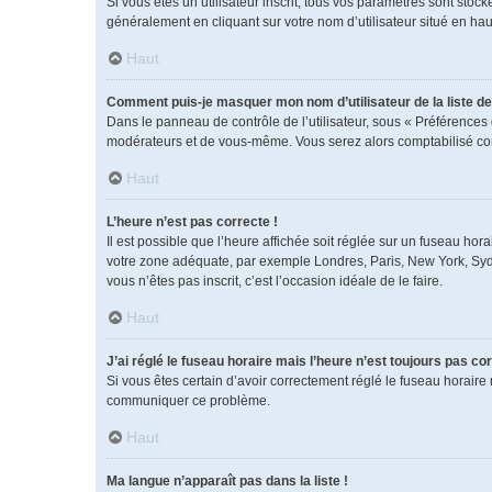
Si vous êtes un utilisateur inscrit, tous vos paramètres sont sto
généralement en cliquant sur votre nom d’utilisateur situé en h
Haut
Comment puis-je masquer mon nom d’utilisateur de la liste des
Dans le panneau de contrôle de l’utilisateur, sous « Préférences 
modérateurs et de vous-même. Vous serez alors comptabilisé comm
Haut
L’heure n’est pas correcte !
Il est possible que l’heure affichée soit réglée sur un fuseau horai
votre zone adéquate, par exemple Londres, Paris, New York, Sydney
vous n’êtes pas inscrit, c’est l’occasion idéale de le faire.
Haut
J’ai réglé le fuseau horaire mais l’heure n’est toujours pas cor
Si vous êtes certain d’avoir correctement réglé le fuseau horaire 
communiquer ce problème.
Haut
Ma langue n’apparaît pas dans la liste !