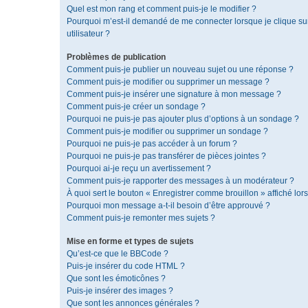
Quel est mon rang et comment puis-je le modifier ?
Pourquoi m’est-il demandé de me connecter lorsque je clique sur 
utilisateur ?
Problèmes de publication
Comment puis-je publier un nouveau sujet ou une réponse ?
Comment puis-je modifier ou supprimer un message ?
Comment puis-je insérer une signature à mon message ?
Comment puis-je créer un sondage ?
Pourquoi ne puis-je pas ajouter plus d’options à un sondage ?
Comment puis-je modifier ou supprimer un sondage ?
Pourquoi ne puis-je pas accéder à un forum ?
Pourquoi ne puis-je pas transférer de pièces jointes ?
Pourquoi ai-je reçu un avertissement ?
Comment puis-je rapporter des messages à un modérateur ?
À quoi sert le bouton « Enregistrer comme brouillon » affiché lors
Pourquoi mon message a-t-il besoin d’être approuvé ?
Comment puis-je remonter mes sujets ?
Mise en forme et types de sujets
Qu’est-ce que le BBCode ?
Puis-je insérer du code HTML ?
Que sont les émoticônes ?
Puis-je insérer des images ?
Que sont les annonces générales ?