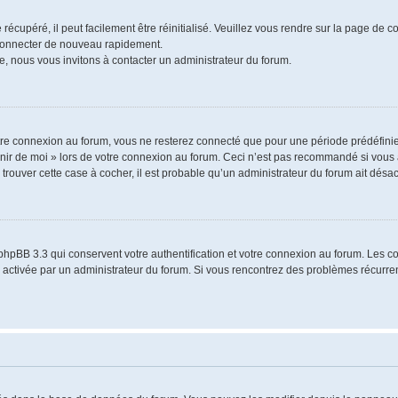
écupéré, il peut facilement être réinitialisé. Veuillez vous rendre sur la page de 
 connecter de nouveau rapidement.
e, nous vous invitons à contacter un administrateur du forum.
re connexion au forum, vous ne resterez connecté que pour une période prédéfinie.
venir de moi » lors de votre connexion au forum. Ceci n’est pas recommandé si vo
à trouver cette case à cocher, il est probable qu’un administrateur du forum ait désact
phpBB 3.3 qui conservent votre authentification et votre connexion au forum. Les 
a été activée par un administrateur du forum. Si vous rencontrez des problèmes récu