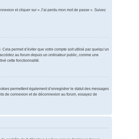
connexion et cliquer sur « J’ai perdu mon mot de passe ». Suivez
 Cela permet d’éviter que votre compte soit utilisé par quelqu’un
us accédez au forum depuis un ordinateur public, comme une
ivé cette fonctionnalité.
cookies permettent également d’enregistrer le statut des messages
rrents de connexion et de déconnexion au forum, essayez de