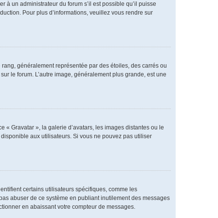
er à un administrateur du forum s’il est possible qu’il puisse
duction. Pour plus d’informations, veuillez vous rendre sur
e rang, généralement représentée par des étoiles, des carrés ou
r sur le forum. L’autre image, généralement plus grande, est une
e « Gravatar », la galerie d’avatars, les images distantes ou le
disponible aux utilisateurs. Si vous ne pouvez pas utiliser
ntifient certains utilisateurs spécifiques, comme les
ne pas abuser de ce système en publiant inutilement des messages
nctionner en abaissant votre compteur de messages.