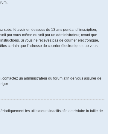
orum.
vez spécifié avoir en dessous de 13 ans pendant l’inscription,
 soit par vous-même ou soit par un administrateur, avant que
s instructions. Si vous ne recevez pas de courrier électronique,
 êtes certain que l’adresse de courrier électronique que vous
as, contactez un administrateur du forum afin de vous assurer de
riger.
diquement les utilisateurs inactifs afin de réduire la taille de