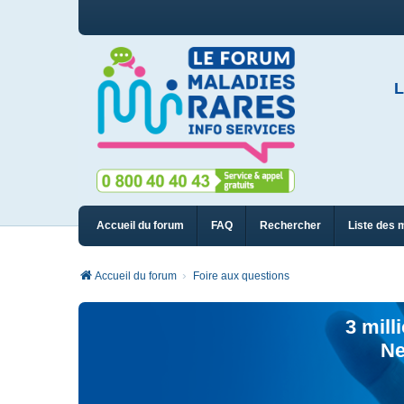
L
Accueil du forum
FAQ
Rechercher
Liste des 
Accueil du forum
Foire aux questions
3 mill
Ne