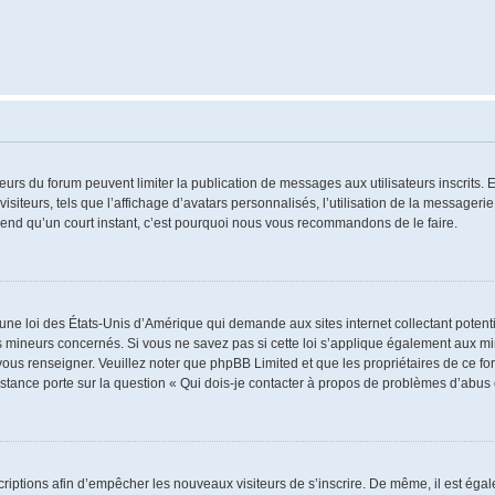
ateurs du forum peuvent limiter la publication de messages aux utilisateurs inscrits
iteurs, tels que l’affichage d’avatars personnalisés, l’utilisation de la messagerie 
 prend qu’un court instant, c’est pourquoi nous vous recommandons de le faire.
 une loi des États-Unis d’Amérique qui demande aux sites internet collectant poten
 mineurs concernés. Si vous ne savez pas si cette loi s’applique également aux mi
 vous renseigner. Veuillez noter que phpBB Limited et que les propriétaires de ce 
istance porte sur la question « Qui dois-je contacter à propos de problèmes d’abus 
nscriptions afin d’empêcher les nouveaux visiteurs de s’inscrire. De même, il est ég