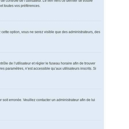
 contrôle de l’utilisateur. Le lien vers ce dernier se trouve
et toutes vos préférences.
 cette option, vous ne serez visible que des administrateurs, des
rôle de l’utilisateur et régler le fuseau horaire afin de trouver
 paramètres, n’est accessible qu’aux utilisateurs inscrits. Si
 soit erronée. Veuillez contacter un administrateur afin de lui