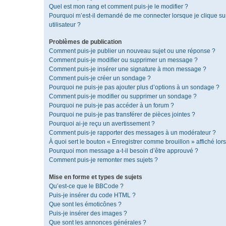
Quel est mon rang et comment puis-je le modifier ?
Pourquoi m’est-il demandé de me connecter lorsque je clique sur 
utilisateur ?
Problèmes de publication
Comment puis-je publier un nouveau sujet ou une réponse ?
Comment puis-je modifier ou supprimer un message ?
Comment puis-je insérer une signature à mon message ?
Comment puis-je créer un sondage ?
Pourquoi ne puis-je pas ajouter plus d’options à un sondage ?
Comment puis-je modifier ou supprimer un sondage ?
Pourquoi ne puis-je pas accéder à un forum ?
Pourquoi ne puis-je pas transférer de pièces jointes ?
Pourquoi ai-je reçu un avertissement ?
Comment puis-je rapporter des messages à un modérateur ?
À quoi sert le bouton « Enregistrer comme brouillon » affiché lors
Pourquoi mon message a-t-il besoin d’être approuvé ?
Comment puis-je remonter mes sujets ?
Mise en forme et types de sujets
Qu’est-ce que le BBCode ?
Puis-je insérer du code HTML ?
Que sont les émoticônes ?
Puis-je insérer des images ?
Que sont les annonces générales ?