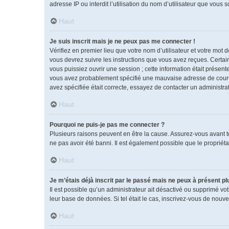
adresse IP ou interdit l’utilisation du nom d’utilisateur que vous 
Haut
Je suis inscrit mais je ne peux pas me connecter !
Vérifiez en premier lieu que votre nom d’utilisateur et votre mot 
vous devrez suivre les instructions que vous avez reçues. Certai
vous puissiez ouvrir une session ; cette information était présente
vous avez probablement spécifié une mauvaise adresse de courrier 
avez spécifiée était correcte, essayez de contacter un administra
Haut
Pourquoi ne puis-je pas me connecter ?
Plusieurs raisons peuvent en être la cause. Assurez-vous avant tou
ne pas avoir été banni. Il est également possible que le propriétai
Haut
Je m’étais déjà inscrit par le passé mais ne peux à présent p
Il est possible qu’un administrateur ait désactivé ou supprimé vo
leur base de données. Si tel était le cas, inscrivez-vous de nouv
Haut