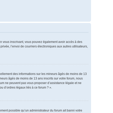
. En vous inscrivant, vous pouvez également avoir accès à des
privée, l’envoi de courriers électroniques aux autres utilisateurs,
tiellement des informations sur les mineurs âgés de moins de 13
neurs âgés de moins de 13 ans inscrits sur votre forum, nous
forum ne peuvent pas vous proposer d’assistance légale et ne
ou d’ordres légaux liés à ce forum ? ».
alement possible qu’un administrateur du forum ait banni votre