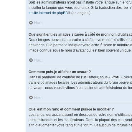
Soit les administrateurs n’ont pas installé votre langue sur le fo
installer la langue que vous souhaitez. Si la traduction désirée 
le site internet de phpBB
® (en anglais).
Haut
Que signifient les images situées à côté de mon nom d’utilisat
Deux images peuvent apparaître à côté de votre nom d’utilisateu
des ronds. Elle permet d’indiquer votre activité selon le nombre 
image connue sous le nom d’avatar qui est bien souvent unique e
Haut
Comment puis-je afficher un avatar ?
Dans le panneau de contrôle de l’utilisateur, sous « Profil », vou
transfert d’images locales. Les administrateurs du forum peuvent a
d’avatars, nous vous invitons à contacter un administrateur du fo
Haut
Quel est mon rang et comment puis-je le modifier ?
Les rangs, qui apparaissent en dessous de votre nom d’utilisateu
administrateurs et les modérateurs. Dans la plupart des cas, se
afin d’augmenter votre rang sur le forum. Beaucoup de forums n