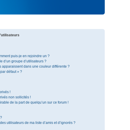
utilisateurs
omment puis-je en rejoindre un ?
 d’un groupe d’utilisateurs ?
s apparaissent dans une couleur différente ?
 par défaut » ?
rivés !
vés non sollicités !
irable de la part de quelqu’un sur ce forum !
 ?
s utilisateurs de ma liste d’amis et d’ignorés ?