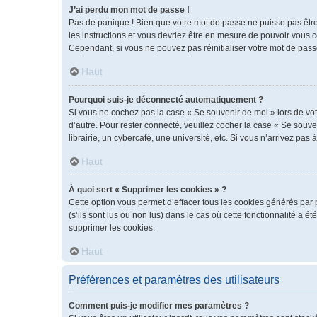
J’ai perdu mon mot de passe !
Pas de panique ! Bien que votre mot de passe ne puisse pas être r
les instructions et vous devriez être en mesure de pouvoir vous
Cependant, si vous ne pouvez pas réinitialiser votre mot de pass
Haut
Pourquoi suis-je déconnecté automatiquement ?
Si vous ne cochez pas la case « Se souvenir de moi » lors de vot
d’autre. Pour rester connecté, veuillez cocher la case « Se sou
librairie, un cybercafé, une université, etc. Si vous n’arrivez pas 
Haut
À quoi sert « Supprimer les cookies » ?
Cette option vous permet d’effacer tous les cookies générés par 
(s’ils sont lus ou non lus) dans le cas où cette fonctionnalité 
supprimer les cookies.
Haut
Préférences et paramètres des utilisateurs
Comment puis-je modifier mes paramètres ?