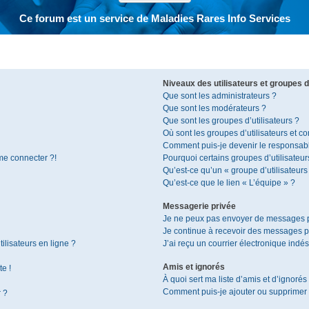
Ce forum est un service de Maladies Rares Info Services
Niveaux des utilisateurs et groupes d’
Que sont les administrateurs ?
Que sont les modérateurs ?
Que sont les groupes d’utilisateurs ?
Où sont les groupes d’utilisateurs et c
Comment puis-je devenir le responsable
 me connecter ?!
Pourquoi certains groupes d’utilisateur
Qu’est-ce qu’un « groupe d’utilisateurs
Qu’est-ce que le lien « L’équipe » ?
Messagerie privée
Je ne peux pas envoyer de messages p
Je continue à recevoir des messages pri
ilisateurs en ligne ?
J’ai reçu un courrier électronique indés
Amis et ignorés
te !
À quoi sert ma liste d’amis et d’ignorés
Comment puis-je ajouter ou supprimer de
r ?