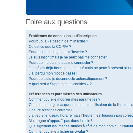
Foire aux questions
Problèmes de connexion et d’inscription
Pourquoi ai-je besoin de m’inscrire ?
Qu’est-ce que la COPPA ?
Pourquoi ne puis-je pas m’inscrire ?
Je suis inscrit mais je ne peux pas me connecter !
Pourquoi ne puis-je pas me connecter ?
Je m’étais déjà inscrit par le passé mais ne peux à présent plus
J’ai perdu mon mot de passe !
Pourquoi suis-je déconnecté automatiquement ?
À quoi sert « Supprimer les cookies » ?
Préférences et paramètres des utilisateurs
Comment puis-je modifier mes paramètres ?
Comment puis-je masquer mon nom d’utilisateur de la liste des ut
L’heure n’est pas correcte !
J’ai réglé le fuseau horaire mais l’heure n’est toujours pas correc
Ma langue n’apparaît pas dans la liste !
Que signifient les images situées à côté de mon nom d’utilisateu
Comment puis-je afficher un avatar ?