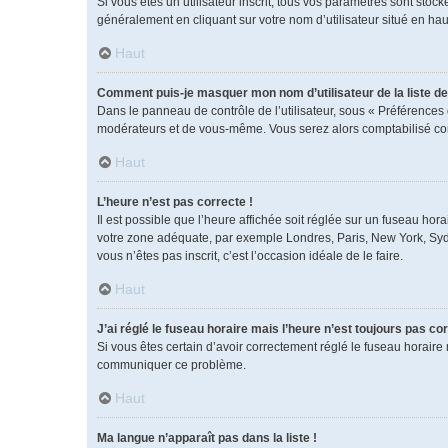
Si vous êtes un utilisateur inscrit, tous vos paramètres sont sto
généralement en cliquant sur votre nom d’utilisateur situé en h
Haut
Comment puis-je masquer mon nom d’utilisateur de la liste des
Dans le panneau de contrôle de l’utilisateur, sous « Préférences 
modérateurs et de vous-même. Vous serez alors comptabilisé comm
Haut
L’heure n’est pas correcte !
Il est possible que l’heure affichée soit réglée sur un fuseau horai
votre zone adéquate, par exemple Londres, Paris, New York, Sydney
vous n’êtes pas inscrit, c’est l’occasion idéale de le faire.
Haut
J’ai réglé le fuseau horaire mais l’heure n’est toujours pas cor
Si vous êtes certain d’avoir correctement réglé le fuseau horaire 
communiquer ce problème.
Haut
Ma langue n’apparaît pas dans la liste !