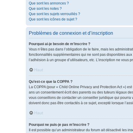
Que sont les annonces ?
Que sont les notes ?
Que sont les sujets verrouillés ?
Que sont les icônes de sujet ?
Problèmes de connexion et d’inscription
Pourquoi ai-je besoin de m’inscrire ?
Vous n’êtes pas dans l’obligation de le faire, mais les administr
fonctionnalités supplémentaires qui ne sont pas disponibles aux vis
l’adhésion à un groupe d’utilisateurs, etc. L’inscription ne vous
Haut
Qu’est-ce que la COPPA ?
La COPPA (pour « Child Online Privacy and Protection Act ») est
ans un consentement écrit des parents ou des tuteurs légaux des
vous conseillons de contacter un conseiller juridique qui pourra
doivent donc pas être contactés à ce sujet, excepté lorsque l’ass
Haut
Pourquoi ne puis-je pas m’inscrire ?
Il est possible qu’un administrateur du forum ait désactivé les i