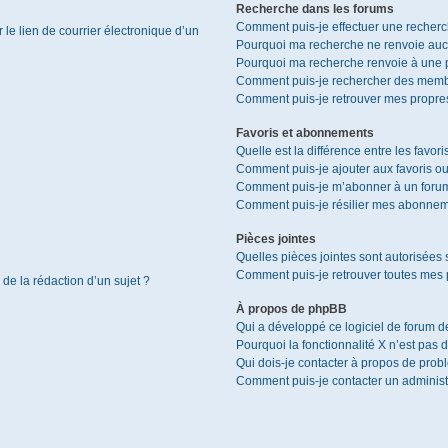
Recherche dans les forums
Comment puis-je effectuer une recher
le lien de courrier électronique d’un
Pourquoi ma recherche ne renvoie aucu
Pourquoi ma recherche renvoie à une 
Comment puis-je rechercher des memb
Comment puis-je retrouver mes propres
Favoris et abonnements
Quelle est la différence entre les favor
Comment puis-je ajouter aux favoris ou
Comment puis-je m’abonner à un forum
Comment puis-je résilier mes abonnem
Pièces jointes
Quelles pièces jointes sont autorisées 
Comment puis-je retrouver toutes mes p
 de la rédaction d’un sujet ?
À propos de phpBB
Qui a développé ce logiciel de forum d
Pourquoi la fonctionnalité X n’est pas 
Qui dois-je contacter à propos de prob
Comment puis-je contacter un administ