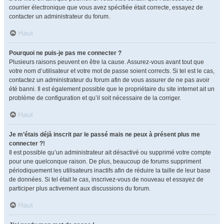
courrier électronique que vous avez spécifiée était correcte, essayez de
contacter un administrateur du forum.
Haut
Pourquoi ne puis-je pas me connecter ?
Plusieurs raisons peuvent en être la cause. Assurez-vous avant tout que
votre nom d’utilisateur et votre mot de passe soient corrects. Si tel est le cas,
contactez un administrateur du forum afin de vous assurer de ne pas avoir
été banni. Il est également possible que le propriétaire du site internet ait un
problème de configuration et qu’il soit nécessaire de la corriger.
Haut
Je m’étais déjà inscrit par le passé mais ne peux à présent plus me
connecter ?!
Il est possible qu’un administrateur ait désactivé ou supprimé votre compte
pour une quelconque raison. De plus, beaucoup de forums suppriment
périodiquement les utilisateurs inactifs afin de réduire la taille de leur base
de données. Si tel était le cas, inscrivez-vous de nouveau et essayez de
participer plus activement aux discussions du forum.
Haut