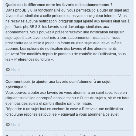
Quelle est la différence entre les favoris et les abonnements ?
Dans phpBB 3.0, la fonctionnalité qui vous permettait d’ajouter un sujet aux
favoris était similaire à celle présente dans votre navigateur internet. Vous
ne receviez aucune notification lorsqu’un sujet ajouté aux favoris était mis à
jour. Dans phpBB 3.3, les favoris sont davantage similaires aux
abonnements. Vous pouvez à présent recevoir une notification lorsqu’un
sujet ajouté aux favoris est mis à jour. L’abonnement, quant à lui, vous
préviendra de la mise à jour d’un forum ou d’un sujet auquel vous êtes
abonné. Les options de notification des favoris et des abonnements
peuvent être modifiés depuis le panneau de contrôle de l’utilisateur, sous
les « Préférences du forum ».
Haut
Comment puis-je ajouter aux favoris ou m’abonner à un sujet
spécifique ?
Vous pouvez ajouter aux favoris ou vous abonner à un sujet spécifique en
cliquant sur le lien approprié dans le menu « Outils du sujet », situé en haut
et en bas des sujets et parfois illustré par une image.
Répondre à un sujet tout en cochant la case « Recevoir une notification
lorsqu’une réponse est publiée » équivaut à vous abonner à ce sujet.
Haut