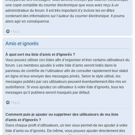
une copie complète du courrier électronique que vous avez reçu à un
administrateur du forum. Il est très important d’y inclure les en-têtes
contenant des informations sur l’auteur du courrier électronique. Il pourra
alors agir en conséquence.
Haut
Amis et ignorés
À quoi sert ma liste d’amis et d’ignorés ?
Vous pouvez utiliser ces listes afin d’organiser et trier certains utilisateurs du
forum. Les membres ajoutés à votre liste d’amis seront listés dans le
panneau de contrôle de l’utilisateur afin de consulter rapidement leur statut
en ligne et leur envoyer des messages privés. Selon le style utilisé, les
messages publiés par ces utilisateurs peuvent éventuellement être mis en
surbrillance. Si vous ajoutez un utilisateur à votre liste d’ignorés, tous les
messages qu’il publiera seront masqués par défaut.
Haut
Comment puis-je ajouter ou supprimer des utilisateurs de ma liste
d’amis et d’ignorés ?
Dans chaque profil d’utilisateurs, un lien vous permet de les ajouter à votre
liste d’amis ou d’ignorés. De même, vous pouvez ajouter directement des