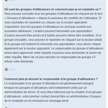
Où sont les groupes d’utilisateurs et comment puis-je en rejoindre un ?
Vous pouvez consulter tous les groupes d’utilisateurs en cliquant sur le lien
« Groupes d’utilisateurs » depuis le panneau de contrôle de l’utilisateur. Si
vous souhaitez en rejoindre un, cliquez sur le bouton approprié.
Cependant, tous les groupes d’utilisateurs ne sont pas ouverts aux
nouvelles adhésions. Certains peuvent nécessiter une approbation,
d’autres peuvent être privés et d’autres peuvent même être invisibles. Si le
groupe est public, vous pouvez le rejoindre en cliquant sur le bouton dédié.
Si le groupe est restreint et nécessite une approbation, vous devez cliquer
également sur le bouton approprié. Le responsable du groupe d’utilisateurs
devra alors approuver votre requête et pourra vous demander la raison de
votre requête. Merci de ne pas harceler un responsable de groupe s’il
refuse votre demande.
Haut
Comment puis-je devenir le responsable d’un groupe d’utilisateurs ?
Le responsable d’un groupe d’utilisateurs est généralement assigné
lorsque les groupes d’utilisateurs sont initialement créés par un
administrateur du forum. Si vous êtes intéressé par la création d’un groupe
d’utilisateurs, votre premier contact devrait être un administrateur. Essayez
de le contacter en lui envoyant un message privé.