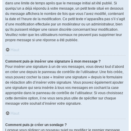
dans une limite de temps après que le message initial ait été publié. Si
quelqu’un a déjà répondu à votre message, un petit texte situé en dessous
du message affichera le nombre de fois que vous l’avez modifié, contenant
la date et l’heure de la modification. Ce petit texte n’apparaîtra pas s’il s’agit
d’une modification effectuée par un modérateur ou un administrateur, bien
qu’ils puissent rédiger une raison discrète concernant leur modification.
Veuillez noter que les utilisateurs normaux ne peuvent pas supprimer leur
propre message si une réponse a été publiée.
Haut
Comment puis-je insérer une signature à mon message ?
Pour insérer une signature à un de vos messages, vous devez tout d’abord
en créer une depuis le panneau de contrôle de l’utilisateur. Une fois créée,
vous pouvez cocher la case « Insérer une signature » depuis le formulaire
de rédaction afin d’insérer votre signature. Vous pouvez également ajouter
une signature qui sera insérée à tous vos messages en cochant la case
appropriée dans le panneau de contrôle de l’utilisateur. Si vous choisissez
cette dernière option, il ne vous sera plus utile de spécifier sur chaque
message votre souhait d’insérer votre signature.
Haut
Comment puis-je créer un sondage ?
Lorsque vous rédigez un nouveau sujet ou modifiez le premier message