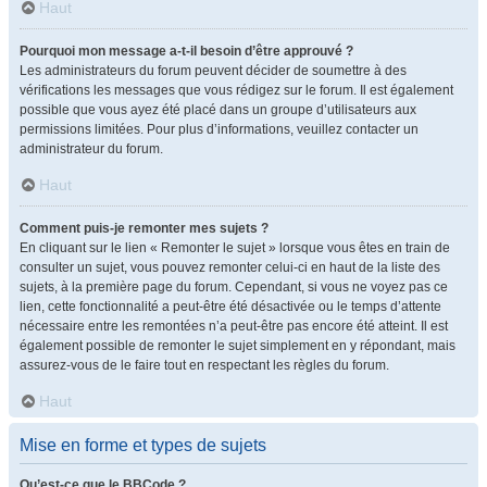
Haut
Pourquoi mon message a-t-il besoin d’être approuvé ?
Les administrateurs du forum peuvent décider de soumettre à des
vérifications les messages que vous rédigez sur le forum. Il est également
possible que vous ayez été placé dans un groupe d’utilisateurs aux
permissions limitées. Pour plus d’informations, veuillez contacter un
administrateur du forum.
Haut
Comment puis-je remonter mes sujets ?
En cliquant sur le lien « Remonter le sujet » lorsque vous êtes en train de
consulter un sujet, vous pouvez remonter celui-ci en haut de la liste des
sujets, à la première page du forum. Cependant, si vous ne voyez pas ce
lien, cette fonctionnalité a peut-être été désactivée ou le temps d’attente
nécessaire entre les remontées n’a peut-être pas encore été atteint. Il est
également possible de remonter le sujet simplement en y répondant, mais
assurez-vous de le faire tout en respectant les règles du forum.
Haut
Mise en forme et types de sujets
Qu’est-ce que le BBCode ?