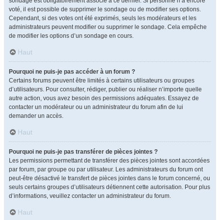
sondage est obligatoirement associé à ce dernier. Si personne n’a encore
voté, il est possible de supprimer le sondage ou de modifier ses options.
Cependant, si des votes ont été exprimés, seuls les modérateurs et les
administrateurs peuvent modifier ou supprimer le sondage. Cela empêche
de modifier les options d’un sondage en cours.
Haut
Pourquoi ne puis-je pas accéder à un forum ?
Certains forums peuvent être limités à certains utilisateurs ou groupes
d’utilisateurs. Pour consulter, rédiger, publier ou réaliser n’importe quelle
autre action, vous avez besoin des permissions adéquates. Essayez de
contacter un modérateur ou un administrateur du forum afin de lui
demander un accès.
Haut
Pourquoi ne puis-je pas transférer de pièces jointes ?
Les permissions permettant de transférer des pièces jointes sont accordées
par forum, par groupe ou par utilisateur. Les administrateurs du forum ont
peut-être désactivé le transfert de pièces jointes dans le forum concerné, ou
seuls certains groupes d’utilisateurs détiennent cette autorisation. Pour plus
d’informations, veuillez contacter un administrateur du forum.
Haut