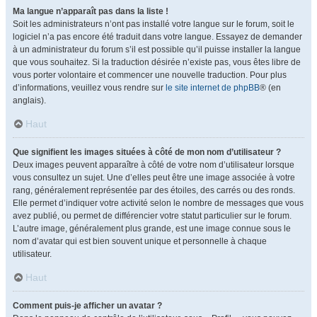
Ma langue n’apparaît pas dans la liste !
Soit les administrateurs n’ont pas installé votre langue sur le forum, soit le
logiciel n’a pas encore été traduit dans votre langue. Essayez de demander
à un administrateur du forum s’il est possible qu’il puisse installer la langue
que vous souhaitez. Si la traduction désirée n’existe pas, vous êtes libre de
vous porter volontaire et commencer une nouvelle traduction. Pour plus
d’informations, veuillez vous rendre sur
le site internet de phpBB
® (en
anglais).
Haut
Que signifient les images situées à côté de mon nom d’utilisateur ?
Deux images peuvent apparaître à côté de votre nom d’utilisateur lorsque
vous consultez un sujet. Une d’elles peut être une image associée à votre
rang, généralement représentée par des étoiles, des carrés ou des ronds.
Elle permet d’indiquer votre activité selon le nombre de messages que vous
avez publié, ou permet de différencier votre statut particulier sur le forum.
L’autre image, généralement plus grande, est une image connue sous le
nom d’avatar qui est bien souvent unique et personnelle à chaque
utilisateur.
Haut
Comment puis-je afficher un avatar ?