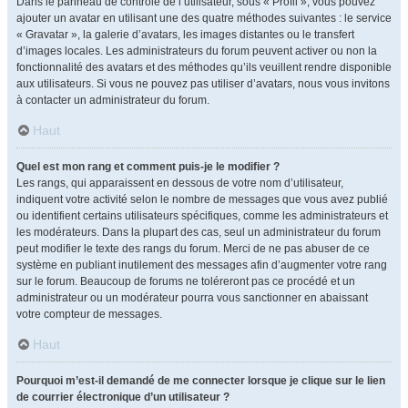
Dans le panneau de contrôle de l’utilisateur, sous « Profil », vous pouvez
ajouter un avatar en utilisant une des quatre méthodes suivantes : le service
« Gravatar », la galerie d’avatars, les images distantes ou le transfert
d’images locales. Les administrateurs du forum peuvent activer ou non la
fonctionnalité des avatars et des méthodes qu’ils veuillent rendre disponible
aux utilisateurs. Si vous ne pouvez pas utiliser d’avatars, nous vous invitons
à contacter un administrateur du forum.
Haut
Quel est mon rang et comment puis-je le modifier ?
Les rangs, qui apparaissent en dessous de votre nom d’utilisateur,
indiquent votre activité selon le nombre de messages que vous avez publié
ou identifient certains utilisateurs spécifiques, comme les administrateurs et
les modérateurs. Dans la plupart des cas, seul un administrateur du forum
peut modifier le texte des rangs du forum. Merci de ne pas abuser de ce
système en publiant inutilement des messages afin d’augmenter votre rang
sur le forum. Beaucoup de forums ne toléreront pas ce procédé et un
administrateur ou un modérateur pourra vous sanctionner en abaissant
votre compteur de messages.
Haut
Pourquoi m’est-il demandé de me connecter lorsque je clique sur le lien
de courrier électronique d’un utilisateur ?