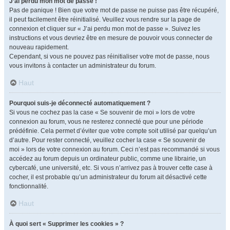
J’ai perdu mon mot de passe !
Pas de panique ! Bien que votre mot de passe ne puisse pas être récupéré,
il peut facilement être réinitialisé. Veuillez vous rendre sur la page de
connexion et cliquer sur « J’ai perdu mon mot de passe ». Suivez les
instructions et vous devriez être en mesure de pouvoir vous connecter de
nouveau rapidement.
Cependant, si vous ne pouvez pas réinitialiser votre mot de passe, nous
vous invitons à contacter un administrateur du forum.
Haut
Pourquoi suis-je déconnecté automatiquement ?
Si vous ne cochez pas la case « Se souvenir de moi » lors de votre
connexion au forum, vous ne resterez connecté que pour une période
prédéfinie. Cela permet d’éviter que votre compte soit utilisé par quelqu’un
d’autre. Pour rester connecté, veuillez cocher la case « Se souvenir de
moi » lors de votre connexion au forum. Ceci n’est pas recommandé si vous
accédez au forum depuis un ordinateur public, comme une librairie, un
cybercafé, une université, etc. Si vous n’arrivez pas à trouver cette case à
cocher, il est probable qu’un administrateur du forum ait désactivé cette
fonctionnalité.
Haut
À quoi sert « Supprimer les cookies » ?