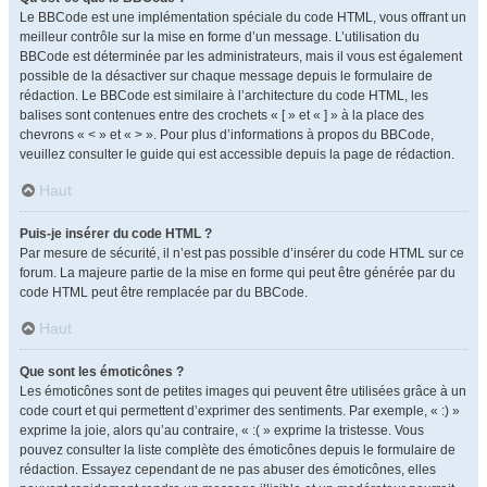
Le BBCode est une implémentation spéciale du code HTML, vous offrant un
meilleur contrôle sur la mise en forme d’un message. L’utilisation du
BBCode est déterminée par les administrateurs, mais il vous est également
possible de la désactiver sur chaque message depuis le formulaire de
rédaction. Le BBCode est similaire à l’architecture du code HTML, les
balises sont contenues entre des crochets « [ » et « ] » à la place des
chevrons « < » et « > ». Pour plus d’informations à propos du BBCode,
veuillez consulter le guide qui est accessible depuis la page de rédaction.
Haut
Puis-je insérer du code HTML ?
Par mesure de sécurité, il n’est pas possible d’insérer du code HTML sur ce
forum. La majeure partie de la mise en forme qui peut être générée par du
code HTML peut être remplacée par du BBCode.
Haut
Que sont les émoticônes ?
Les émoticônes sont de petites images qui peuvent être utilisées grâce à un
code court et qui permettent d’exprimer des sentiments. Par exemple, « :) »
exprime la joie, alors qu’au contraire, « :( » exprime la tristesse. Vous
pouvez consulter la liste complète des émoticônes depuis le formulaire de
rédaction. Essayez cependant de ne pas abuser des émoticônes, elles