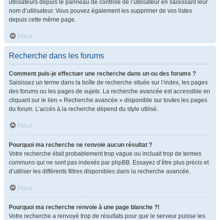
utilisateurs depuis le panneau de contrôle de l’utilisateur en saisissant leur
nom d’utilisateur. Vous pouvez également les supprimer de vos listes
depuis cette même page.
Haut
Recherche dans les forums
Comment puis-je effectuer une recherche dans un ou des forums ?
Saisissez un terme dans la boîte de recherche située sur l’index, les pages
des forums ou les pages de sujets. La recherche avancée est accessible en
cliquant sur le lien « Recherche avancée » disponible sur toutes les pages
du forum. L’accès à la recherche dépend du style utilisé.
Haut
Pourquoi ma recherche ne renvoie aucun résultat ?
Votre recherche était probablement trop vague ou incluait trop de termes
communs qui ne sont pas indexés par phpBB. Essayez d’être plus précis et
d’utiliser les différents filtres disponibles dans la recherche avancée.
Haut
Pourquoi ma recherche renvoie à une page blanche ?!
Votre recherche a renvoyé trop de résultats pour que le serveur puisse les