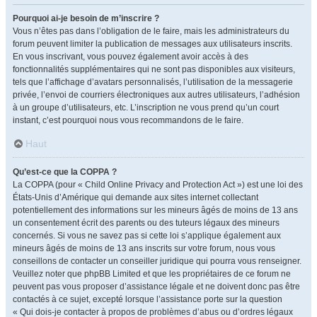
Pourquoi ai-je besoin de m’inscrire ?
Vous n’êtes pas dans l’obligation de le faire, mais les administrateurs du
forum peuvent limiter la publication de messages aux utilisateurs inscrits.
En vous inscrivant, vous pouvez également avoir accès à des
fonctionnalités supplémentaires qui ne sont pas disponibles aux visiteurs,
tels que l’affichage d’avatars personnalisés, l’utilisation de la messagerie
privée, l’envoi de courriers électroniques aux autres utilisateurs, l’adhésion
à un groupe d’utilisateurs, etc. L’inscription ne vous prend qu’un court
instant, c’est pourquoi nous vous recommandons de le faire.
Haut
Qu’est-ce que la COPPA ?
La COPPA (pour « Child Online Privacy and Protection Act ») est une loi des
États-Unis d’Amérique qui demande aux sites internet collectant
potentiellement des informations sur les mineurs âgés de moins de 13 ans
un consentement écrit des parents ou des tuteurs légaux des mineurs
concernés. Si vous ne savez pas si cette loi s’applique également aux
mineurs âgés de moins de 13 ans inscrits sur votre forum, nous vous
conseillons de contacter un conseiller juridique qui pourra vous renseigner.
Veuillez noter que phpBB Limited et que les propriétaires de ce forum ne
peuvent pas vous proposer d’assistance légale et ne doivent donc pas être
contactés à ce sujet, excepté lorsque l’assistance porte sur la question
« Qui dois-je contacter à propos de problèmes d’abus ou d’ordres légaux