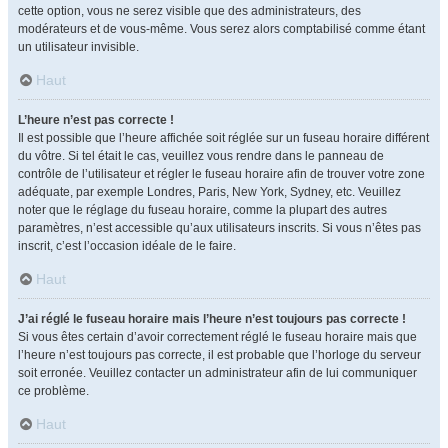
cette option, vous ne serez visible que des administrateurs, des
modérateurs et de vous-même. Vous serez alors comptabilisé comme étant
un utilisateur invisible.
Haut
L’heure n’est pas correcte !
Il est possible que l’heure affichée soit réglée sur un fuseau horaire différent
du vôtre. Si tel était le cas, veuillez vous rendre dans le panneau de
contrôle de l’utilisateur et régler le fuseau horaire afin de trouver votre zone
adéquate, par exemple Londres, Paris, New York, Sydney, etc. Veuillez
noter que le réglage du fuseau horaire, comme la plupart des autres
paramètres, n’est accessible qu’aux utilisateurs inscrits. Si vous n’êtes pas
inscrit, c’est l’occasion idéale de le faire.
Haut
J’ai réglé le fuseau horaire mais l’heure n’est toujours pas correcte !
Si vous êtes certain d’avoir correctement réglé le fuseau horaire mais que
l’heure n’est toujours pas correcte, il est probable que l’horloge du serveur
soit erronée. Veuillez contacter un administrateur afin de lui communiquer
ce problème.
Haut