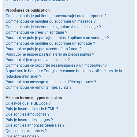
courrier électronique d’un utilisateur ?
Problèmes de publication
Comment puis-je publier un nouveau sujet ou une réponse ?
Comment puis-je modifier ou supprimer un message ?
Comment puis-je insérer une signature à mon message ?
Comment puis-je créer un sondage ?
Pourquoi ne puis-je pas ajouter plus d’options à un sondage ?
Comment puis-je modifier ou supprimer un sondage ?
Pourquoi ne puis-je pas accéder à un forum ?
Pourquoi ne puis-je pas transférer de pièces jointes ?
Pourquoi ai-je reçu un avertissement ?
Comment puis-je rapporter des messages à un modérateur ?
À quoi sert le bouton « Enregistrer comme brouillon » affiché lors de la
rédaction d’un sujet ?
Pourquoi mon message a-t-il besoin d’être approuvé ?
Comment puis-je remonter mes sujets ?
Mise en forme et types de sujets
Qu’est-ce que le BBCode ?
Puis-je insérer du code HTML ?
Que sont les émoticônes ?
Puis-je insérer des images ?
Que sont les annonces générales ?
Que sont les annonces ?
Que sont les notes ?