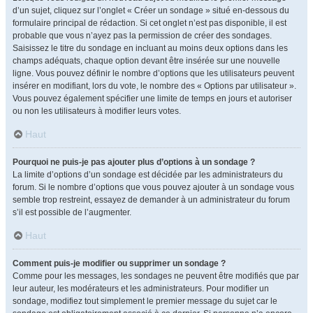
d’un sujet, cliquez sur l’onglet « Créer un sondage » situé en-dessous du
formulaire principal de rédaction. Si cet onglet n’est pas disponible, il est
probable que vous n’ayez pas la permission de créer des sondages.
Saisissez le titre du sondage en incluant au moins deux options dans les
champs adéquats, chaque option devant être insérée sur une nouvelle
ligne. Vous pouvez définir le nombre d’options que les utilisateurs peuvent
insérer en modifiant, lors du vote, le nombre des « Options par utilisateur ».
Vous pouvez également spécifier une limite de temps en jours et autoriser
ou non les utilisateurs à modifier leurs votes.
Haut
Pourquoi ne puis-je pas ajouter plus d’options à un sondage ?
La limite d’options d’un sondage est décidée par les administrateurs du
forum. Si le nombre d’options que vous pouvez ajouter à un sondage vous
semble trop restreint, essayez de demander à un administrateur du forum
s’il est possible de l’augmenter.
Haut
Comment puis-je modifier ou supprimer un sondage ?
Comme pour les messages, les sondages ne peuvent être modifiés que par
leur auteur, les modérateurs et les administrateurs. Pour modifier un
sondage, modifiez tout simplement le premier message du sujet car le