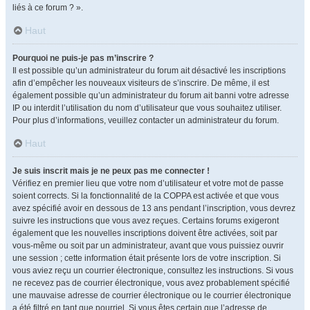
liés à ce forum ? ».
Haut
Pourquoi ne puis-je pas m’inscrire ?
Il est possible qu’un administrateur du forum ait désactivé les inscriptions
afin d’empêcher les nouveaux visiteurs de s’inscrire. De même, il est
également possible qu’un administrateur du forum ait banni votre adresse
IP ou interdit l’utilisation du nom d’utilisateur que vous souhaitez utiliser.
Pour plus d’informations, veuillez contacter un administrateur du forum.
Haut
Je suis inscrit mais je ne peux pas me connecter !
Vérifiez en premier lieu que votre nom d’utilisateur et votre mot de passe
soient corrects. Si la fonctionnalité de la COPPA est activée et que vous
avez spécifié avoir en dessous de 13 ans pendant l’inscription, vous devrez
suivre les instructions que vous avez reçues. Certains forums exigeront
également que les nouvelles inscriptions doivent être activées, soit par
vous-même ou soit par un administrateur, avant que vous puissiez ouvrir
une session ; cette information était présente lors de votre inscription. Si
vous aviez reçu un courrier électronique, consultez les instructions. Si vous
ne recevez pas de courrier électronique, vous avez probablement spécifié
une mauvaise adresse de courrier électronique ou le courrier électronique
a été filtré en tant que pourriel. Si vous êtes certain que l’adresse de