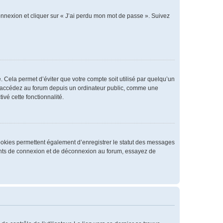
connexion et cliquer sur « J’ai perdu mon mot de passe ». Suivez
 Cela permet d’éviter que votre compte soit utilisé par quelqu’un
us accédez au forum depuis un ordinateur public, comme une
ivé cette fonctionnalité.
cookies permettent également d’enregistrer le statut des messages
rrents de connexion et de déconnexion au forum, essayez de