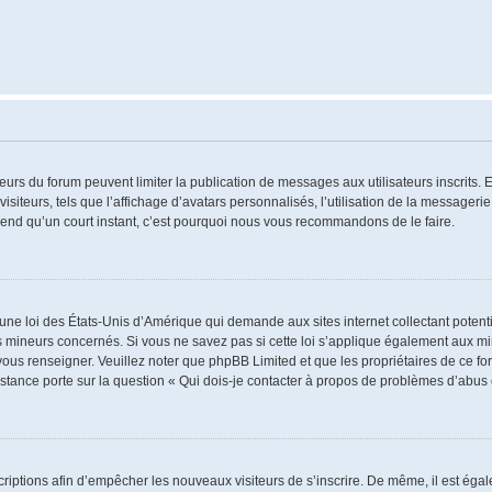
ateurs du forum peuvent limiter la publication de messages aux utilisateurs inscrits
iteurs, tels que l’affichage d’avatars personnalisés, l’utilisation de la messagerie 
 prend qu’un court instant, c’est pourquoi nous vous recommandons de le faire.
 une loi des États-Unis d’Amérique qui demande aux sites internet collectant poten
 mineurs concernés. Si vous ne savez pas si cette loi s’applique également aux mi
 vous renseigner. Veuillez noter que phpBB Limited et que les propriétaires de ce 
istance porte sur la question « Qui dois-je contacter à propos de problèmes d’abus 
nscriptions afin d’empêcher les nouveaux visiteurs de s’inscrire. De même, il est ég