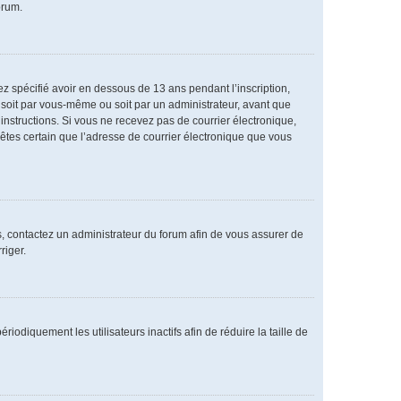
orum.
vez spécifié avoir en dessous de 13 ans pendant l’inscription,
 soit par vous-même ou soit par un administrateur, avant que
s instructions. Si vous ne recevez pas de courrier électronique,
 êtes certain que l’adresse de courrier électronique que vous
as, contactez un administrateur du forum afin de vous assurer de
riger.
diquement les utilisateurs inactifs afin de réduire la taille de