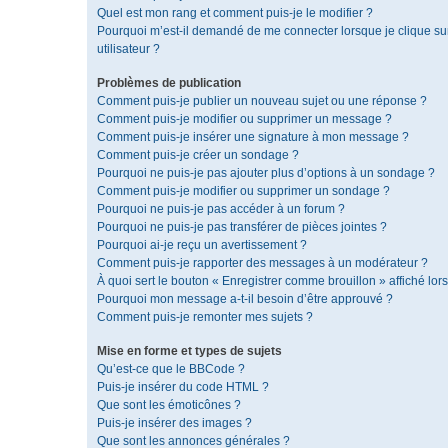
Quel est mon rang et comment puis-je le modifier ?
Pourquoi m’est-il demandé de me connecter lorsque je clique sur 
utilisateur ?
Problèmes de publication
Comment puis-je publier un nouveau sujet ou une réponse ?
Comment puis-je modifier ou supprimer un message ?
Comment puis-je insérer une signature à mon message ?
Comment puis-je créer un sondage ?
Pourquoi ne puis-je pas ajouter plus d’options à un sondage ?
Comment puis-je modifier ou supprimer un sondage ?
Pourquoi ne puis-je pas accéder à un forum ?
Pourquoi ne puis-je pas transférer de pièces jointes ?
Pourquoi ai-je reçu un avertissement ?
Comment puis-je rapporter des messages à un modérateur ?
À quoi sert le bouton « Enregistrer comme brouillon » affiché lors
Pourquoi mon message a-t-il besoin d’être approuvé ?
Comment puis-je remonter mes sujets ?
Mise en forme et types de sujets
Qu’est-ce que le BBCode ?
Puis-je insérer du code HTML ?
Que sont les émoticônes ?
Puis-je insérer des images ?
Que sont les annonces générales ?