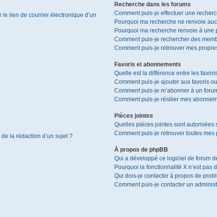
Recherche dans les forums
Comment puis-je effectuer une recher
le lien de courrier électronique d’un
Pourquoi ma recherche ne renvoie aucu
Pourquoi ma recherche renvoie à une 
Comment puis-je rechercher des memb
Comment puis-je retrouver mes propres
Favoris et abonnements
Quelle est la différence entre les favor
Comment puis-je ajouter aux favoris ou
Comment puis-je m’abonner à un forum
Comment puis-je résilier mes abonnem
Pièces jointes
Quelles pièces jointes sont autorisées 
Comment puis-je retrouver toutes mes p
 de la rédaction d’un sujet ?
À propos de phpBB
Qui a développé ce logiciel de forum d
Pourquoi la fonctionnalité X n’est pas 
Qui dois-je contacter à propos de prob
Comment puis-je contacter un administ