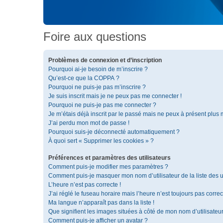
Foire aux questions
Problèmes de connexion et d’inscription
Pourquoi ai-je besoin de m’inscrire ?
Qu’est-ce que la COPPA ?
Pourquoi ne puis-je pas m’inscrire ?
Je suis inscrit mais je ne peux pas me connecter !
Pourquoi ne puis-je pas me connecter ?
Je m’étais déjà inscrit par le passé mais ne peux à présent plus
J’ai perdu mon mot de passe !
Pourquoi suis-je déconnecté automatiquement ?
À quoi sert « Supprimer les cookies » ?
Préférences et paramètres des utilisateurs
Comment puis-je modifier mes paramètres ?
Comment puis-je masquer mon nom d’utilisateur de la liste des ut
L’heure n’est pas correcte !
J’ai réglé le fuseau horaire mais l’heure n’est toujours pas correc
Ma langue n’apparaît pas dans la liste !
Que signifient les images situées à côté de mon nom d’utilisateu
Comment puis-je afficher un avatar ?