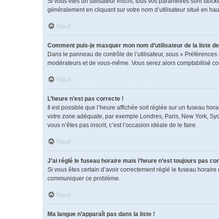
Si vous êtes un utilisateur inscrit, tous vos paramètres sont sto
généralement en cliquant sur votre nom d’utilisateur situé en h
Haut
Comment puis-je masquer mon nom d’utilisateur de la liste des
Dans le panneau de contrôle de l’utilisateur, sous « Préférences 
modérateurs et de vous-même. Vous serez alors comptabilisé comm
Haut
L’heure n’est pas correcte !
Il est possible que l’heure affichée soit réglée sur un fuseau horai
votre zone adéquate, par exemple Londres, Paris, New York, Sydney
vous n’êtes pas inscrit, c’est l’occasion idéale de le faire.
Haut
J’ai réglé le fuseau horaire mais l’heure n’est toujours pas cor
Si vous êtes certain d’avoir correctement réglé le fuseau horaire 
communiquer ce problème.
Haut
Ma langue n’apparaît pas dans la liste !