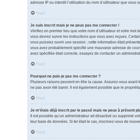
adresse IP ou interdit l’utilisation du nom d’utilisateur que vous 
Haut
Je suis inscrit mais je ne peux pas me connecter !
Vérifiez en premier lieu que votre nom d’utilisateur et votre mot 
vous devrez suivre les instructions que vous avez reçues. Certai
vous puissiez ouvrir une session ; cette information était présente
vous avez probablement spécifié une mauvaise adresse de courrier 
avez spécifiée était correcte, essayez de contacter un administra
Haut
Pourquoi ne puis-je pas me connecter ?
Plusieurs raisons peuvent en être la cause. Assurez-vous avant tou
ne pas avoir été banni. Il est également possible que le propriétai
Haut
Je m’étais déjà inscrit par le passé mais ne peux à présent p
Il est possible qu’un administrateur ait désactivé ou supprimé vo
leur base de données. Si tel était le cas, inscrivez-vous de nouv
Haut