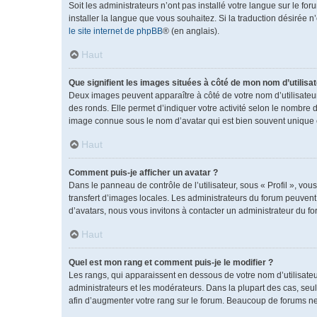
Soit les administrateurs n’ont pas installé votre langue sur le fo
installer la langue que vous souhaitez. Si la traduction désirée 
le site internet de phpBB
® (en anglais).
Haut
Que signifient les images situées à côté de mon nom d’utilisat
Deux images peuvent apparaître à côté de votre nom d’utilisateu
des ronds. Elle permet d’indiquer votre activité selon le nombre 
image connue sous le nom d’avatar qui est bien souvent unique e
Haut
Comment puis-je afficher un avatar ?
Dans le panneau de contrôle de l’utilisateur, sous « Profil », vou
transfert d’images locales. Les administrateurs du forum peuvent a
d’avatars, nous vous invitons à contacter un administrateur du fo
Haut
Quel est mon rang et comment puis-je le modifier ?
Les rangs, qui apparaissent en dessous de votre nom d’utilisateu
administrateurs et les modérateurs. Dans la plupart des cas, se
afin d’augmenter votre rang sur le forum. Beaucoup de forums n