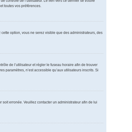
 contrôle de l’utilisateur. Le lien vers ce dernier se trouve
et toutes vos préférences.
 cette option, vous ne serez visible que des administrateurs, des
rôle de l’utilisateur et régler le fuseau horaire afin de trouver
 paramètres, n’est accessible qu’aux utilisateurs inscrits. Si
 soit erronée. Veuillez contacter un administrateur afin de lui