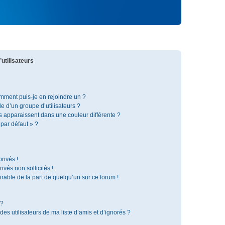
utilisateurs
omment puis-je en rejoindre un ?
 d’un groupe d’utilisateurs ?
s apparaissent dans une couleur différente ?
 par défaut » ?
rivés !
vés non sollicités !
irable de la part de quelqu’un sur ce forum !
 ?
s utilisateurs de ma liste d’amis et d’ignorés ?