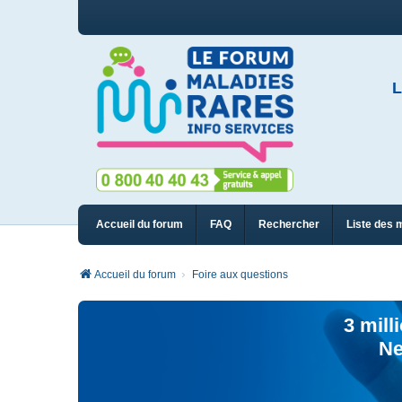
L
Accueil du forum
FAQ
Rechercher
Liste des 
Accueil du forum
Foire aux questions
3 mill
Ne