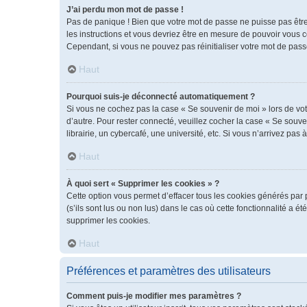
J’ai perdu mon mot de passe !
Pas de panique ! Bien que votre mot de passe ne puisse pas être r
les instructions et vous devriez être en mesure de pouvoir vous
Cependant, si vous ne pouvez pas réinitialiser votre mot de pass
Haut
Pourquoi suis-je déconnecté automatiquement ?
Si vous ne cochez pas la case « Se souvenir de moi » lors de vot
d’autre. Pour rester connecté, veuillez cocher la case « Se sou
librairie, un cybercafé, une université, etc. Si vous n’arrivez pas 
Haut
À quoi sert « Supprimer les cookies » ?
Cette option vous permet d’effacer tous les cookies générés par 
(s’ils sont lus ou non lus) dans le cas où cette fonctionnalité 
supprimer les cookies.
Haut
Préférences et paramètres des utilisateurs
Comment puis-je modifier mes paramètres ?