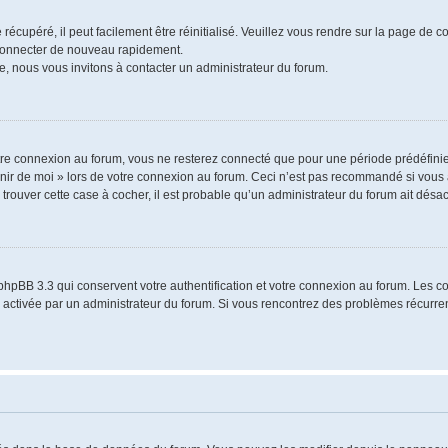
écupéré, il peut facilement être réinitialisé. Veuillez vous rendre sur la page de 
 connecter de nouveau rapidement.
e, nous vous invitons à contacter un administrateur du forum.
re connexion au forum, vous ne resterez connecté que pour une période prédéfinie.
venir de moi » lors de votre connexion au forum. Ceci n’est pas recommandé si vo
à trouver cette case à cocher, il est probable qu’un administrateur du forum ait désact
phpBB 3.3 qui conservent votre authentification et votre connexion au forum. Les 
a été activée par un administrateur du forum. Si vous rencontrez des problèmes récu