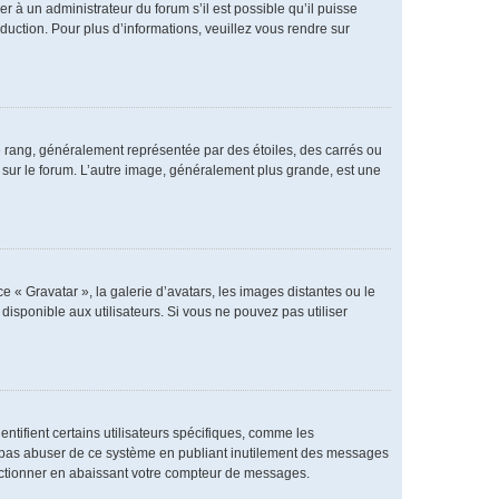
er à un administrateur du forum s’il est possible qu’il puisse
duction. Pour plus d’informations, veuillez vous rendre sur
e rang, généralement représentée par des étoiles, des carrés ou
r sur le forum. L’autre image, généralement plus grande, est une
e « Gravatar », la galerie d’avatars, les images distantes ou le
disponible aux utilisateurs. Si vous ne pouvez pas utiliser
ntifient certains utilisateurs spécifiques, comme les
ne pas abuser de ce système en publiant inutilement des messages
nctionner en abaissant votre compteur de messages.