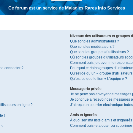
Ce forum est un service de Maladies Rares Info Services
Niveaux des utilisateurs et groupes d’
Que sont les administrateurs ?
Que sont les modérateurs ?
Que sont les groupes d’utilisateurs ?
Où sont les groupes d’utilisateurs et c
Comment puis-je devenir le responsable
 me connecter ?!
Pourquoi certains groupes d’utilisateur
Qu’est-ce qu’un « groupe d’utilisateurs
Qu’est-ce que le lien « L’équipe » ?
Messagerie privée
Je ne peux pas envoyer de messages p
Je continue à recevoir des messages pri
ilisateurs en ligne ?
J’ai reçu un courrier électronique indés
Amis et ignorés
te !
À quoi sert ma liste d’amis et d’ignorés
Comment puis-je ajouter ou supprimer de
r ?