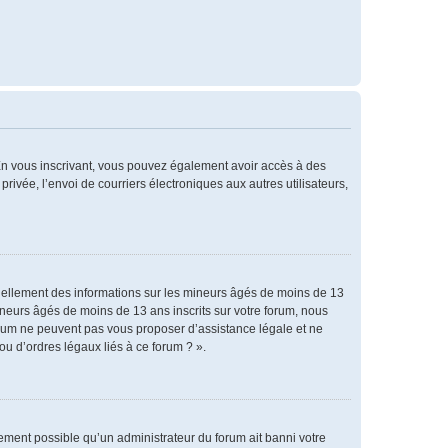
. En vous inscrivant, vous pouvez également avoir accès à des
privée, l’envoi de courriers électroniques aux autres utilisateurs,
tiellement des informations sur les mineurs âgés de moins de 13
neurs âgés de moins de 13 ans inscrits sur votre forum, nous
forum ne peuvent pas vous proposer d’assistance légale et ne
ou d’ordres légaux liés à ce forum ? ».
alement possible qu’un administrateur du forum ait banni votre