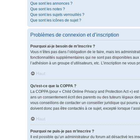
Que sont les annonces ?
Que sont les notes ?
Que sont les sujets verrouillés ?
Que sont les icônes de sujet ?
Problèmes de connexion et d’inscription
Pourquoi ai-je besoin de m’inscrire ?
Vous n’êtes pas dans l’obligation de le faire, mais les administr
fonctionnalités supplémentaires qui ne sont pas disponibles aux vis
l’adhésion à un groupe d’utilisateurs, etc. L’inscription ne vous
Haut
Qu’est-ce que la COPPA ?
La COPPA (pour « Child Online Privacy and Protection Act ») est
ans un consentement écrit des parents ou des tuteurs légaux des
vous conseillons de contacter un conseiller juridique qui pourra
doivent donc pas être contactés à ce sujet, excepté lorsque l’ass
Haut
Pourquoi ne puis-je pas m’inscrire ?
Il est possible qu’un administrateur du forum ait désactivé les i