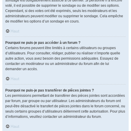
sondage est obligatoirement associé à ce dernier. Si personne n’a encore
voté, il est possible de supprimer le sondage ou de modifier ses options.
Cependant, si des votes ont été exprimés, seuls les modérateurs et les
administrateurs peuvent modifier ou supprimer le sondage. Cela empêche
de modifier les options d’un sondage en cours.
Haut
Pourquoi ne puis-je pas accéder à un forum ?
Certains forums peuvent être limités à certains utilisateurs ou groupes
d’utilisateurs. Pour consulter, rédiger, publier ou réaliser n’importe quelle
autre action, vous avez besoin des permissions adéquates. Essayez de
contacter un modérateur ou un administrateur du forum afin de lui
demander un accès.
Haut
Pourquoi ne puis-je pas transférer de pièces jointes ?
Les permissions permettant de transférer des pièces jointes sont accordées
par forum, par groupe ou par utilisateur. Les administrateurs du forum ont
peut-être désactivé le transfert de pièces jointes dans le forum concerné, ou
seuls certains groupes d’utilisateurs détiennent cette autorisation. Pour plus
d’informations, veuillez contacter un administrateur du forum.
Haut