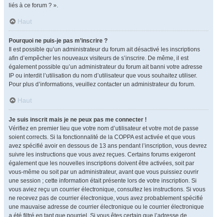
liés à ce forum ? ».
Haut
Pourquoi ne puis-je pas m’inscrire ?
Il est possible qu’un administrateur du forum ait désactivé les inscriptions
afin d’empêcher les nouveaux visiteurs de s’inscrire. De même, il est
également possible qu’un administrateur du forum ait banni votre adresse
IP ou interdit l’utilisation du nom d’utilisateur que vous souhaitez utiliser.
Pour plus d’informations, veuillez contacter un administrateur du forum.
Haut
Je suis inscrit mais je ne peux pas me connecter !
Vérifiez en premier lieu que votre nom d’utilisateur et votre mot de passe
soient corrects. Si la fonctionnalité de la COPPA est activée et que vous
avez spécifié avoir en dessous de 13 ans pendant l’inscription, vous devrez
suivre les instructions que vous avez reçues. Certains forums exigeront
également que les nouvelles inscriptions doivent être activées, soit par
vous-même ou soit par un administrateur, avant que vous puissiez ouvrir
une session ; cette information était présente lors de votre inscription. Si
vous aviez reçu un courrier électronique, consultez les instructions. Si vous
ne recevez pas de courrier électronique, vous avez probablement spécifié
une mauvaise adresse de courrier électronique ou le courrier électronique
a été filtré en tant que pourriel. Si vous êtes certain que l’adresse de