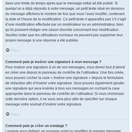
dans une limite de temps après que le message initial ait été publié. Si
quelqu’un a déjà répondu à votre message, un petit texte situé en dessous
du message affichera le nombre de fois que vous l’avez modifié, contenant
la date et l’heure de la modification. Ce petit texte n’apparaîtra pas s’il s’agit
d’une modification effectuée par un modérateur ou un administrateur, bien
qu’ils puissent rédiger une raison discrète concernant leur modification.
Veuillez noter que les utilisateurs normaux ne peuvent pas supprimer leur
propre message si une réponse a été publiée.
Haut
Comment puis-je insérer une signature à mon message ?
Pour insérer une signature à un de vos messages, vous devez tout d’abord
en créer une depuis le panneau de contrôle de l’utilisateur. Une fois créée,
vous pouvez cocher la case « Insérer une signature » depuis le formulaire
de rédaction afin d’insérer votre signature. Vous pouvez également ajouter
une signature qui sera insérée à tous vos messages en cochant la case
appropriée dans le panneau de contrôle de l’utilisateur. Si vous choisissez
cette dernière option, il ne vous sera plus utile de spécifier sur chaque
message votre souhait d’insérer votre signature.
Haut
Comment puis-je créer un sondage ?
Lorsque vous rédigez un nouveau sujet ou modifiez le premier message