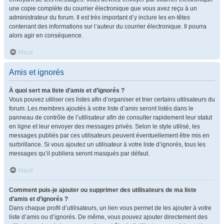
une copie complète du courrier électronique que vous avez reçu à un
administrateur du forum. Il est très important d’y inclure les en-têtes
contenant des informations sur l’auteur du courrier électronique. Il pourra
alors agir en conséquence.
Haut
Amis et ignorés
À quoi sert ma liste d’amis et d’ignorés ?
Vous pouvez utiliser ces listes afin d’organiser et trier certains utilisateurs du
forum. Les membres ajoutés à votre liste d’amis seront listés dans le
panneau de contrôle de l’utilisateur afin de consulter rapidement leur statut
en ligne et leur envoyer des messages privés. Selon le style utilisé, les
messages publiés par ces utilisateurs peuvent éventuellement être mis en
surbrillance. Si vous ajoutez un utilisateur à votre liste d’ignorés, tous les
messages qu’il publiera seront masqués par défaut.
Haut
Comment puis-je ajouter ou supprimer des utilisateurs de ma liste
d’amis et d’ignorés ?
Dans chaque profil d’utilisateurs, un lien vous permet de les ajouter à votre
liste d’amis ou d’ignorés. De même, vous pouvez ajouter directement des