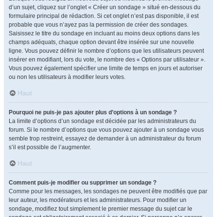
d’un sujet, cliquez sur l’onglet « Créer un sondage » situé en-dessous du
formulaire principal de rédaction. Si cet onglet n’est pas disponible, il est
probable que vous n’ayez pas la permission de créer des sondages.
Saisissez le titre du sondage en incluant au moins deux options dans les
champs adéquats, chaque option devant être insérée sur une nouvelle
ligne. Vous pouvez définir le nombre d’options que les utilisateurs peuvent
insérer en modifiant, lors du vote, le nombre des « Options par utilisateur ».
Vous pouvez également spécifier une limite de temps en jours et autoriser
ou non les utilisateurs à modifier leurs votes.
Haut
Pourquoi ne puis-je pas ajouter plus d’options à un sondage ?
La limite d’options d’un sondage est décidée par les administrateurs du
forum. Si le nombre d’options que vous pouvez ajouter à un sondage vous
semble trop restreint, essayez de demander à un administrateur du forum
s’il est possible de l’augmenter.
Haut
Comment puis-je modifier ou supprimer un sondage ?
Comme pour les messages, les sondages ne peuvent être modifiés que par
leur auteur, les modérateurs et les administrateurs. Pour modifier un
sondage, modifiez tout simplement le premier message du sujet car le