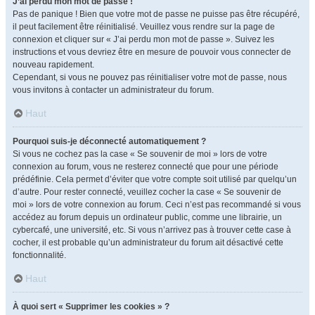
J’ai perdu mon mot de passe !
Pas de panique ! Bien que votre mot de passe ne puisse pas être récupéré,
il peut facilement être réinitialisé. Veuillez vous rendre sur la page de
connexion et cliquer sur « J’ai perdu mon mot de passe ». Suivez les
instructions et vous devriez être en mesure de pouvoir vous connecter de
nouveau rapidement.
Cependant, si vous ne pouvez pas réinitialiser votre mot de passe, nous
vous invitons à contacter un administrateur du forum.
Haut
Pourquoi suis-je déconnecté automatiquement ?
Si vous ne cochez pas la case « Se souvenir de moi » lors de votre
connexion au forum, vous ne resterez connecté que pour une période
prédéfinie. Cela permet d’éviter que votre compte soit utilisé par quelqu’un
d’autre. Pour rester connecté, veuillez cocher la case « Se souvenir de
moi » lors de votre connexion au forum. Ceci n’est pas recommandé si vous
accédez au forum depuis un ordinateur public, comme une librairie, un
cybercafé, une université, etc. Si vous n’arrivez pas à trouver cette case à
cocher, il est probable qu’un administrateur du forum ait désactivé cette
fonctionnalité.
Haut
À quoi sert « Supprimer les cookies » ?