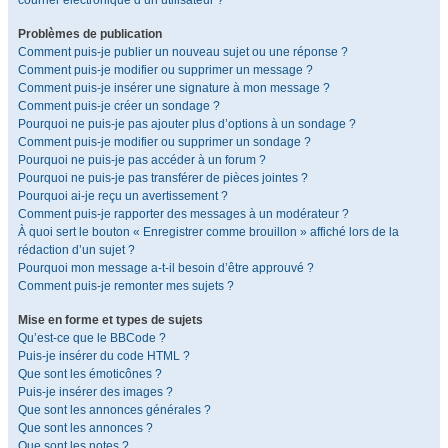
courrier électronique d’un utilisateur ?
Problèmes de publication
Comment puis-je publier un nouveau sujet ou une réponse ?
Comment puis-je modifier ou supprimer un message ?
Comment puis-je insérer une signature à mon message ?
Comment puis-je créer un sondage ?
Pourquoi ne puis-je pas ajouter plus d’options à un sondage ?
Comment puis-je modifier ou supprimer un sondage ?
Pourquoi ne puis-je pas accéder à un forum ?
Pourquoi ne puis-je pas transférer de pièces jointes ?
Pourquoi ai-je reçu un avertissement ?
Comment puis-je rapporter des messages à un modérateur ?
À quoi sert le bouton « Enregistrer comme brouillon » affiché lors de la
rédaction d’un sujet ?
Pourquoi mon message a-t-il besoin d’être approuvé ?
Comment puis-je remonter mes sujets ?
Mise en forme et types de sujets
Qu’est-ce que le BBCode ?
Puis-je insérer du code HTML ?
Que sont les émoticônes ?
Puis-je insérer des images ?
Que sont les annonces générales ?
Que sont les annonces ?
Que sont les notes ?