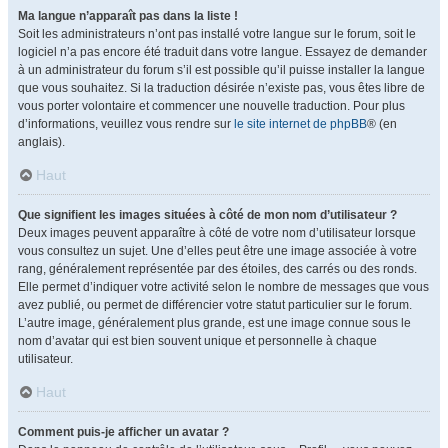
Ma langue n’apparaît pas dans la liste !
Soit les administrateurs n’ont pas installé votre langue sur le forum, soit le
logiciel n’a pas encore été traduit dans votre langue. Essayez de demander
à un administrateur du forum s’il est possible qu’il puisse installer la langue
que vous souhaitez. Si la traduction désirée n’existe pas, vous êtes libre de
vous porter volontaire et commencer une nouvelle traduction. Pour plus
d’informations, veuillez vous rendre sur
le site internet de phpBB
® (en
anglais).
Haut
Que signifient les images situées à côté de mon nom d’utilisateur ?
Deux images peuvent apparaître à côté de votre nom d’utilisateur lorsque
vous consultez un sujet. Une d’elles peut être une image associée à votre
rang, généralement représentée par des étoiles, des carrés ou des ronds.
Elle permet d’indiquer votre activité selon le nombre de messages que vous
avez publié, ou permet de différencier votre statut particulier sur le forum.
L’autre image, généralement plus grande, est une image connue sous le
nom d’avatar qui est bien souvent unique et personnelle à chaque
utilisateur.
Haut
Comment puis-je afficher un avatar ?