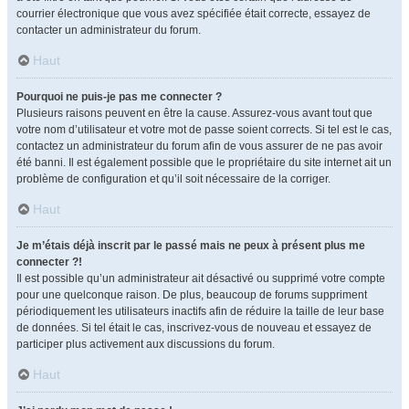
courrier électronique que vous avez spécifiée était correcte, essayez de
contacter un administrateur du forum.
Haut
Pourquoi ne puis-je pas me connecter ?
Plusieurs raisons peuvent en être la cause. Assurez-vous avant tout que
votre nom d’utilisateur et votre mot de passe soient corrects. Si tel est le cas,
contactez un administrateur du forum afin de vous assurer de ne pas avoir
été banni. Il est également possible que le propriétaire du site internet ait un
problème de configuration et qu’il soit nécessaire de la corriger.
Haut
Je m’étais déjà inscrit par le passé mais ne peux à présent plus me
connecter ?!
Il est possible qu’un administrateur ait désactivé ou supprimé votre compte
pour une quelconque raison. De plus, beaucoup de forums suppriment
périodiquement les utilisateurs inactifs afin de réduire la taille de leur base
de données. Si tel était le cas, inscrivez-vous de nouveau et essayez de
participer plus activement aux discussions du forum.
Haut