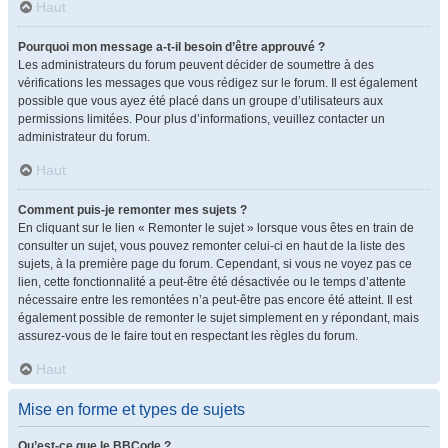
Haut
Pourquoi mon message a-t-il besoin d’être approuvé ?
Les administrateurs du forum peuvent décider de soumettre à des
vérifications les messages que vous rédigez sur le forum. Il est également
possible que vous ayez été placé dans un groupe d’utilisateurs aux
permissions limitées. Pour plus d’informations, veuillez contacter un
administrateur du forum.
Haut
Comment puis-je remonter mes sujets ?
En cliquant sur le lien « Remonter le sujet » lorsque vous êtes en train de
consulter un sujet, vous pouvez remonter celui-ci en haut de la liste des
sujets, à la première page du forum. Cependant, si vous ne voyez pas ce
lien, cette fonctionnalité a peut-être été désactivée ou le temps d’attente
nécessaire entre les remontées n’a peut-être pas encore été atteint. Il est
également possible de remonter le sujet simplement en y répondant, mais
assurez-vous de le faire tout en respectant les règles du forum.
Haut
Mise en forme et types de sujets
Qu’est-ce que le BBCode ?