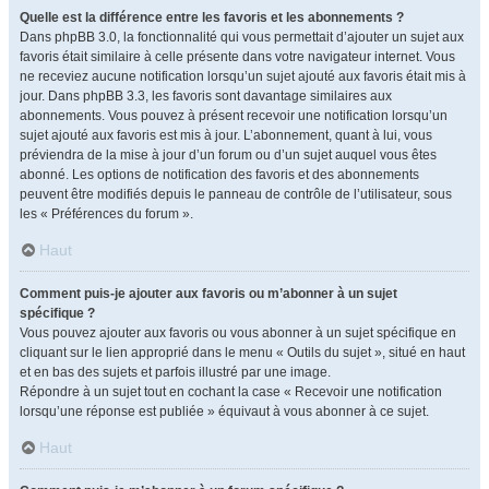
Quelle est la différence entre les favoris et les abonnements ?
Dans phpBB 3.0, la fonctionnalité qui vous permettait d’ajouter un sujet aux
favoris était similaire à celle présente dans votre navigateur internet. Vous
ne receviez aucune notification lorsqu’un sujet ajouté aux favoris était mis à
jour. Dans phpBB 3.3, les favoris sont davantage similaires aux
abonnements. Vous pouvez à présent recevoir une notification lorsqu’un
sujet ajouté aux favoris est mis à jour. L’abonnement, quant à lui, vous
préviendra de la mise à jour d’un forum ou d’un sujet auquel vous êtes
abonné. Les options de notification des favoris et des abonnements
peuvent être modifiés depuis le panneau de contrôle de l’utilisateur, sous
les « Préférences du forum ».
Haut
Comment puis-je ajouter aux favoris ou m’abonner à un sujet
spécifique ?
Vous pouvez ajouter aux favoris ou vous abonner à un sujet spécifique en
cliquant sur le lien approprié dans le menu « Outils du sujet », situé en haut
et en bas des sujets et parfois illustré par une image.
Répondre à un sujet tout en cochant la case « Recevoir une notification
lorsqu’une réponse est publiée » équivaut à vous abonner à ce sujet.
Haut