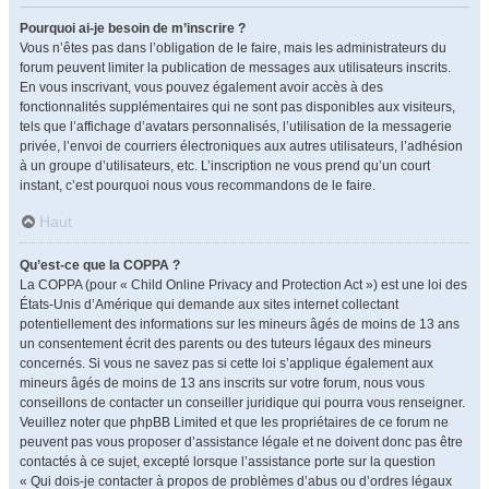
Pourquoi ai-je besoin de m’inscrire ?
Vous n’êtes pas dans l’obligation de le faire, mais les administrateurs du
forum peuvent limiter la publication de messages aux utilisateurs inscrits.
En vous inscrivant, vous pouvez également avoir accès à des
fonctionnalités supplémentaires qui ne sont pas disponibles aux visiteurs,
tels que l’affichage d’avatars personnalisés, l’utilisation de la messagerie
privée, l’envoi de courriers électroniques aux autres utilisateurs, l’adhésion
à un groupe d’utilisateurs, etc. L’inscription ne vous prend qu’un court
instant, c’est pourquoi nous vous recommandons de le faire.
Haut
Qu’est-ce que la COPPA ?
La COPPA (pour « Child Online Privacy and Protection Act ») est une loi des
États-Unis d’Amérique qui demande aux sites internet collectant
potentiellement des informations sur les mineurs âgés de moins de 13 ans
un consentement écrit des parents ou des tuteurs légaux des mineurs
concernés. Si vous ne savez pas si cette loi s’applique également aux
mineurs âgés de moins de 13 ans inscrits sur votre forum, nous vous
conseillons de contacter un conseiller juridique qui pourra vous renseigner.
Veuillez noter que phpBB Limited et que les propriétaires de ce forum ne
peuvent pas vous proposer d’assistance légale et ne doivent donc pas être
contactés à ce sujet, excepté lorsque l’assistance porte sur la question
« Qui dois-je contacter à propos de problèmes d’abus ou d’ordres légaux