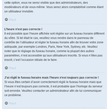
cette option, vous ne serez visible que des administrateurs, des
modérateurs et de vous-même. Vous serez alors comptabilisé comme étant
un utilisateur invisible.
Haut
L’heure n’est pas correcte !
Il est possible que l’heure affichée soit réglée sur un fuseau horaire différent
du vôtre. Si tel était le cas, veuillez vous rendre dans le panneau de
contrôle de l’utilisateur et régler le fuseau horaire afin de trouver votre zone
adéquate, par exemple Londres, Paris, New York, Sydney, etc. Veuillez
noter que le réglage du fuseau horaire, comme la plupart des autres
paramètres, n’est accessible qu’aux utilisateurs inscrits. Si vous n’êtes pas
inscrit, c’est l’occasion idéale de le faire.
Haut
J’ai réglé le fuseau horaire mais l’heure n’est toujours pas correcte !
Si vous êtes certain d’avoir correctement réglé le fuseau horaire mais que
l’heure n’est toujours pas correcte, il est probable que l’horloge du serveur
soit erronée. Veuillez contacter un administrateur afin de lui communiquer
ce problème.
Haut