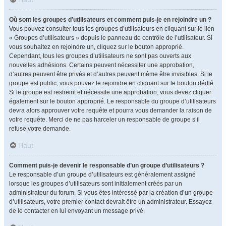
Où sont les groupes d’utilisateurs et comment puis-je en rejoindre un ?
Vous pouvez consulter tous les groupes d’utilisateurs en cliquant sur le lien
« Groupes d’utilisateurs » depuis le panneau de contrôle de l’utilisateur. Si
vous souhaitez en rejoindre un, cliquez sur le bouton approprié.
Cependant, tous les groupes d’utilisateurs ne sont pas ouverts aux
nouvelles adhésions. Certains peuvent nécessiter une approbation,
d’autres peuvent être privés et d’autres peuvent même être invisibles. Si le
groupe est public, vous pouvez le rejoindre en cliquant sur le bouton dédié.
Si le groupe est restreint et nécessite une approbation, vous devez cliquer
également sur le bouton approprié. Le responsable du groupe d’utilisateurs
devra alors approuver votre requête et pourra vous demander la raison de
votre requête. Merci de ne pas harceler un responsable de groupe s’il
refuse votre demande.
Haut
Comment puis-je devenir le responsable d’un groupe d’utilisateurs ?
Le responsable d’un groupe d’utilisateurs est généralement assigné
lorsque les groupes d’utilisateurs sont initialement créés par un
administrateur du forum. Si vous êtes intéressé par la création d’un groupe
d’utilisateurs, votre premier contact devrait être un administrateur. Essayez
de le contacter en lui envoyant un message privé.