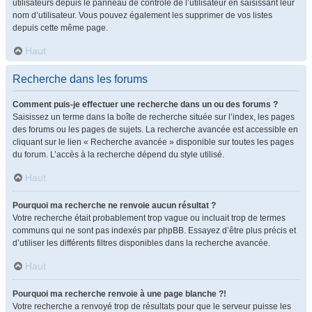
utilisateurs depuis le panneau de contrôle de l’utilisateur en saisissant leur
nom d’utilisateur. Vous pouvez également les supprimer de vos listes
depuis cette même page.
Haut
Recherche dans les forums
Comment puis-je effectuer une recherche dans un ou des forums ?
Saisissez un terme dans la boîte de recherche située sur l’index, les pages
des forums ou les pages de sujets. La recherche avancée est accessible en
cliquant sur le lien « Recherche avancée » disponible sur toutes les pages
du forum. L’accès à la recherche dépend du style utilisé.
Haut
Pourquoi ma recherche ne renvoie aucun résultat ?
Votre recherche était probablement trop vague ou incluait trop de termes
communs qui ne sont pas indexés par phpBB. Essayez d’être plus précis et
d’utiliser les différents filtres disponibles dans la recherche avancée.
Haut
Pourquoi ma recherche renvoie à une page blanche ?!
Votre recherche a renvoyé trop de résultats pour que le serveur puisse les