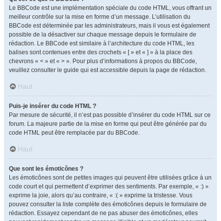
Le BBCode est une implémentation spéciale du code HTML, vous offrant un
meilleur contrôle sur la mise en forme d’un message. L’utilisation du
BBCode est déterminée par les administrateurs, mais il vous est également
possible de la désactiver sur chaque message depuis le formulaire de
rédaction. Le BBCode est similaire à l’architecture du code HTML, les
balises sont contenues entre des crochets « [ » et « ] » à la place des
chevrons « < » et « > ». Pour plus d’informations à propos du BBCode,
veuillez consulter le guide qui est accessible depuis la page de rédaction.
Haut
Puis-je insérer du code HTML ?
Par mesure de sécurité, il n’est pas possible d’insérer du code HTML sur ce
forum. La majeure partie de la mise en forme qui peut être générée par du
code HTML peut être remplacée par du BBCode.
Haut
Que sont les émoticônes ?
Les émoticônes sont de petites images qui peuvent être utilisées grâce à un
code court et qui permettent d’exprimer des sentiments. Par exemple, « :) »
exprime la joie, alors qu’au contraire, « :( » exprime la tristesse. Vous
pouvez consulter la liste complète des émoticônes depuis le formulaire de
rédaction. Essayez cependant de ne pas abuser des émoticônes, elles