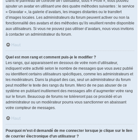
Dans le panneau de contrôle de l’utilisateur, sous « Profil », vous pouvez
ajouter un avatar en utilisant une des quatre méthodes suivantes : le service
« Gravatar », la galerie d’avatars, les images distantes ou le transfert
d’images locales. Les administrateurs du forum peuvent activer ou non la
fonctionnalité des avatars et des méthodes qu’ils veuillent rendre disponible
aux utilisateurs. Si vous ne pouvez pas utiliser d’avatars, nous vous invitons
à contacter un administrateur du forum.
Haut
Quel est mon rang et comment puis-je le modifier ?
Les rangs, qui apparaissent en dessous de votre nom d’utilisateur,
indiquent votre activité selon le nombre de messages que vous avez publié
ou identifient certains utilisateurs spécifiques, comme les administrateurs et
les modérateurs. Dans la plupart des cas, seul un administrateur du forum
peut modifier le texte des rangs du forum. Merci de ne pas abuser de ce
système en publiant inutilement des messages afin d’augmenter votre rang
sur le forum. Beaucoup de forums ne toléreront pas ce procédé et un
administrateur ou un modérateur pourra vous sanctionner en abaissant
votre compteur de messages.
Haut
Pourquoi m’est-il demandé de me connecter lorsque je clique sur le lien
de courrier électronique d’un utilisateur ?