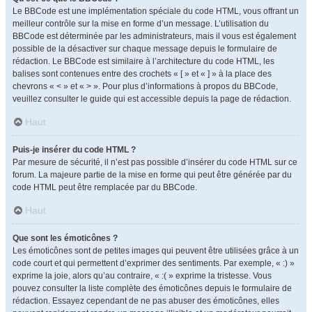
Le BBCode est une implémentation spéciale du code HTML, vous offrant un
meilleur contrôle sur la mise en forme d’un message. L’utilisation du
BBCode est déterminée par les administrateurs, mais il vous est également
possible de la désactiver sur chaque message depuis le formulaire de
rédaction. Le BBCode est similaire à l’architecture du code HTML, les
balises sont contenues entre des crochets « [ » et « ] » à la place des
chevrons « < » et « > ». Pour plus d’informations à propos du BBCode,
veuillez consulter le guide qui est accessible depuis la page de rédaction.
Haut
Puis-je insérer du code HTML ?
Par mesure de sécurité, il n’est pas possible d’insérer du code HTML sur ce
forum. La majeure partie de la mise en forme qui peut être générée par du
code HTML peut être remplacée par du BBCode.
Haut
Que sont les émoticônes ?
Les émoticônes sont de petites images qui peuvent être utilisées grâce à un
code court et qui permettent d’exprimer des sentiments. Par exemple, « :) »
exprime la joie, alors qu’au contraire, « :( » exprime la tristesse. Vous
pouvez consulter la liste complète des émoticônes depuis le formulaire de
rédaction. Essayez cependant de ne pas abuser des émoticônes, elles