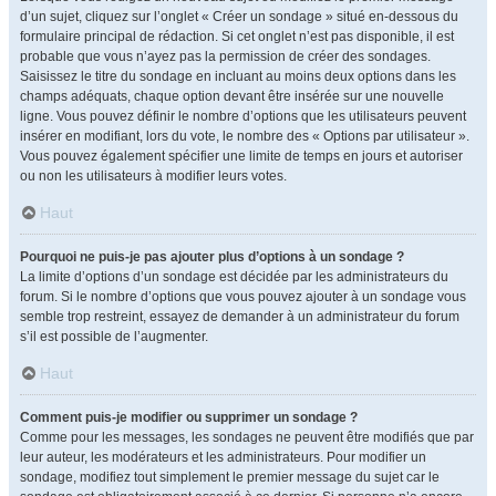
d’un sujet, cliquez sur l’onglet « Créer un sondage » situé en-dessous du
formulaire principal de rédaction. Si cet onglet n’est pas disponible, il est
probable que vous n’ayez pas la permission de créer des sondages.
Saisissez le titre du sondage en incluant au moins deux options dans les
champs adéquats, chaque option devant être insérée sur une nouvelle
ligne. Vous pouvez définir le nombre d’options que les utilisateurs peuvent
insérer en modifiant, lors du vote, le nombre des « Options par utilisateur ».
Vous pouvez également spécifier une limite de temps en jours et autoriser
ou non les utilisateurs à modifier leurs votes.
Haut
Pourquoi ne puis-je pas ajouter plus d’options à un sondage ?
La limite d’options d’un sondage est décidée par les administrateurs du
forum. Si le nombre d’options que vous pouvez ajouter à un sondage vous
semble trop restreint, essayez de demander à un administrateur du forum
s’il est possible de l’augmenter.
Haut
Comment puis-je modifier ou supprimer un sondage ?
Comme pour les messages, les sondages ne peuvent être modifiés que par
leur auteur, les modérateurs et les administrateurs. Pour modifier un
sondage, modifiez tout simplement le premier message du sujet car le