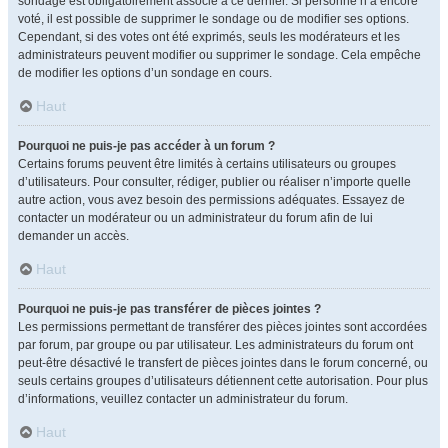
sondage est obligatoirement associé à ce dernier. Si personne n’a encore
voté, il est possible de supprimer le sondage ou de modifier ses options.
Cependant, si des votes ont été exprimés, seuls les modérateurs et les
administrateurs peuvent modifier ou supprimer le sondage. Cela empêche
de modifier les options d’un sondage en cours.
Haut
Pourquoi ne puis-je pas accéder à un forum ?
Certains forums peuvent être limités à certains utilisateurs ou groupes
d’utilisateurs. Pour consulter, rédiger, publier ou réaliser n’importe quelle
autre action, vous avez besoin des permissions adéquates. Essayez de
contacter un modérateur ou un administrateur du forum afin de lui
demander un accès.
Haut
Pourquoi ne puis-je pas transférer de pièces jointes ?
Les permissions permettant de transférer des pièces jointes sont accordées
par forum, par groupe ou par utilisateur. Les administrateurs du forum ont
peut-être désactivé le transfert de pièces jointes dans le forum concerné, ou
seuls certains groupes d’utilisateurs détiennent cette autorisation. Pour plus
d’informations, veuillez contacter un administrateur du forum.
Haut