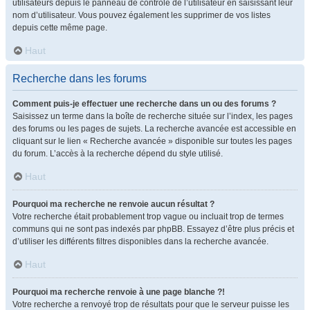
utilisateurs depuis le panneau de contrôle de l’utilisateur en saisissant leur
nom d’utilisateur. Vous pouvez également les supprimer de vos listes
depuis cette même page.
Haut
Recherche dans les forums
Comment puis-je effectuer une recherche dans un ou des forums ?
Saisissez un terme dans la boîte de recherche située sur l’index, les pages
des forums ou les pages de sujets. La recherche avancée est accessible en
cliquant sur le lien « Recherche avancée » disponible sur toutes les pages
du forum. L’accès à la recherche dépend du style utilisé.
Haut
Pourquoi ma recherche ne renvoie aucun résultat ?
Votre recherche était probablement trop vague ou incluait trop de termes
communs qui ne sont pas indexés par phpBB. Essayez d’être plus précis et
d’utiliser les différents filtres disponibles dans la recherche avancée.
Haut
Pourquoi ma recherche renvoie à une page blanche ?!
Votre recherche a renvoyé trop de résultats pour que le serveur puisse les