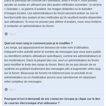
Dans le panneau de contrôle de l’utilisateur, sous « Profil », vous pouvez
ajouter un avatar en utilisant une des quatre méthodes suivantes : le service
« Gravatar », la galerie d’avatars, les images distantes ou le transfert
d’images locales. Les administrateurs du forum peuvent activer ou non la
fonctionnalité des avatars et des méthodes qu’ils veuillent rendre disponible
aux utilisateurs. Si vous ne pouvez pas utiliser d’avatars, nous vous invitons
à contacter un administrateur du forum.
Haut
Quel est mon rang et comment puis-je le modifier ?
Les rangs, qui apparaissent en dessous de votre nom d’utilisateur,
indiquent votre activité selon le nombre de messages que vous avez publié
ou identifient certains utilisateurs spécifiques, comme les administrateurs et
les modérateurs. Dans la plupart des cas, seul un administrateur du forum
peut modifier le texte des rangs du forum. Merci de ne pas abuser de ce
système en publiant inutilement des messages afin d’augmenter votre rang
sur le forum. Beaucoup de forums ne toléreront pas ce procédé et un
administrateur ou un modérateur pourra vous sanctionner en abaissant
votre compteur de messages.
Haut
Pourquoi m’est-il demandé de me connecter lorsque je clique sur le lien
de courrier électronique d’un utilisateur ?