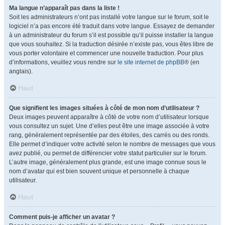
Ma langue n’apparaît pas dans la liste !
Soit les administrateurs n’ont pas installé votre langue sur le forum, soit le
logiciel n’a pas encore été traduit dans votre langue. Essayez de demander
à un administrateur du forum s’il est possible qu’il puisse installer la langue
que vous souhaitez. Si la traduction désirée n’existe pas, vous êtes libre de
vous porter volontaire et commencer une nouvelle traduction. Pour plus
d’informations, veuillez vous rendre sur
le site internet de phpBB
® (en
anglais).
Haut
Que signifient les images situées à côté de mon nom d’utilisateur ?
Deux images peuvent apparaître à côté de votre nom d’utilisateur lorsque
vous consultez un sujet. Une d’elles peut être une image associée à votre
rang, généralement représentée par des étoiles, des carrés ou des ronds.
Elle permet d’indiquer votre activité selon le nombre de messages que vous
avez publié, ou permet de différencier votre statut particulier sur le forum.
L’autre image, généralement plus grande, est une image connue sous le
nom d’avatar qui est bien souvent unique et personnelle à chaque
utilisateur.
Haut
Comment puis-je afficher un avatar ?