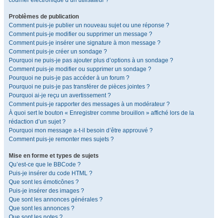
courrier électronique d’un utilisateur ?
Problèmes de publication
Comment puis-je publier un nouveau sujet ou une réponse ?
Comment puis-je modifier ou supprimer un message ?
Comment puis-je insérer une signature à mon message ?
Comment puis-je créer un sondage ?
Pourquoi ne puis-je pas ajouter plus d’options à un sondage ?
Comment puis-je modifier ou supprimer un sondage ?
Pourquoi ne puis-je pas accéder à un forum ?
Pourquoi ne puis-je pas transférer de pièces jointes ?
Pourquoi ai-je reçu un avertissement ?
Comment puis-je rapporter des messages à un modérateur ?
À quoi sert le bouton « Enregistrer comme brouillon » affiché lors de la
rédaction d’un sujet ?
Pourquoi mon message a-t-il besoin d’être approuvé ?
Comment puis-je remonter mes sujets ?
Mise en forme et types de sujets
Qu’est-ce que le BBCode ?
Puis-je insérer du code HTML ?
Que sont les émoticônes ?
Puis-je insérer des images ?
Que sont les annonces générales ?
Que sont les annonces ?
Que sont les notes ?