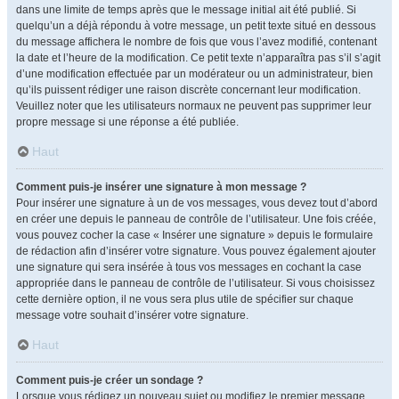
dans une limite de temps après que le message initial ait été publié. Si
quelqu’un a déjà répondu à votre message, un petit texte situé en dessous
du message affichera le nombre de fois que vous l’avez modifié, contenant
la date et l’heure de la modification. Ce petit texte n’apparaîtra pas s’il s’agit
d’une modification effectuée par un modérateur ou un administrateur, bien
qu’ils puissent rédiger une raison discrète concernant leur modification.
Veuillez noter que les utilisateurs normaux ne peuvent pas supprimer leur
propre message si une réponse a été publiée.
Haut
Comment puis-je insérer une signature à mon message ?
Pour insérer une signature à un de vos messages, vous devez tout d’abord
en créer une depuis le panneau de contrôle de l’utilisateur. Une fois créée,
vous pouvez cocher la case « Insérer une signature » depuis le formulaire
de rédaction afin d’insérer votre signature. Vous pouvez également ajouter
une signature qui sera insérée à tous vos messages en cochant la case
appropriée dans le panneau de contrôle de l’utilisateur. Si vous choisissez
cette dernière option, il ne vous sera plus utile de spécifier sur chaque
message votre souhait d’insérer votre signature.
Haut
Comment puis-je créer un sondage ?
Lorsque vous rédigez un nouveau sujet ou modifiez le premier message