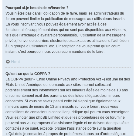
Pourquoi ai-je besoin de m’inscrire ?
Vous n’êtes pas dans l’obligation de le faire, mais les administrateurs du
forum peuvent limiter la publication de messages aux utilisateurs inscrits.
En vous inscrivant, vous pouvez également avoir accès à des
fonctionnalités supplémentaires qui ne sont pas disponibles aux visiteurs,
tels que l’affichage d’avatars personnalisés, l’utilisation de la messagerie
privée, l’envoi de courriers électroniques aux autres utilisateurs, l’adhésion
à un groupe d’utilisateurs, etc. L’inscription ne vous prend qu’un court
instant, c’est pourquoi nous vous recommandons de le faire.
Haut
Qu’est-ce que la COPPA ?
La COPPA (pour « Child Online Privacy and Protection Act ») est une loi des
États-Unis d’Amérique qui demande aux sites internet collectant
potentiellement des informations sur les mineurs âgés de moins de 13 ans
un consentement écrit des parents ou des tuteurs légaux des mineurs
concernés. Si vous ne savez pas si cette loi s’applique également aux
mineurs âgés de moins de 13 ans inscrits sur votre forum, nous vous
conseillons de contacter un conseiller juridique qui pourra vous renseigner.
Veuillez noter que phpBB Limited et que les propriétaires de ce forum ne
peuvent pas vous proposer d’assistance légale et ne doivent donc pas être
contactés à ce sujet, excepté lorsque l’assistance porte sur la question
« Qui dois-je contacter à propos de problèmes d’abus ou d’ordres légaux