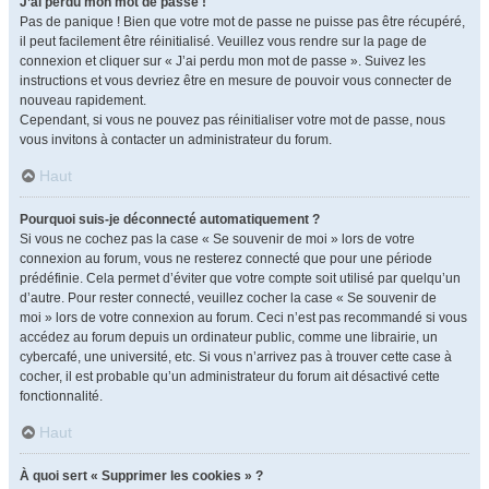
J’ai perdu mon mot de passe !
Pas de panique ! Bien que votre mot de passe ne puisse pas être récupéré,
il peut facilement être réinitialisé. Veuillez vous rendre sur la page de
connexion et cliquer sur « J’ai perdu mon mot de passe ». Suivez les
instructions et vous devriez être en mesure de pouvoir vous connecter de
nouveau rapidement.
Cependant, si vous ne pouvez pas réinitialiser votre mot de passe, nous
vous invitons à contacter un administrateur du forum.
Haut
Pourquoi suis-je déconnecté automatiquement ?
Si vous ne cochez pas la case « Se souvenir de moi » lors de votre
connexion au forum, vous ne resterez connecté que pour une période
prédéfinie. Cela permet d’éviter que votre compte soit utilisé par quelqu’un
d’autre. Pour rester connecté, veuillez cocher la case « Se souvenir de
moi » lors de votre connexion au forum. Ceci n’est pas recommandé si vous
accédez au forum depuis un ordinateur public, comme une librairie, un
cybercafé, une université, etc. Si vous n’arrivez pas à trouver cette case à
cocher, il est probable qu’un administrateur du forum ait désactivé cette
fonctionnalité.
Haut
À quoi sert « Supprimer les cookies » ?