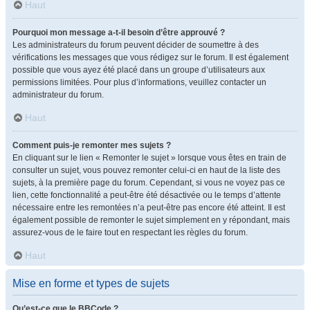
Haut
Pourquoi mon message a-t-il besoin d’être approuvé ?
Les administrateurs du forum peuvent décider de soumettre à des
vérifications les messages que vous rédigez sur le forum. Il est également
possible que vous ayez été placé dans un groupe d’utilisateurs aux
permissions limitées. Pour plus d’informations, veuillez contacter un
administrateur du forum.
Haut
Comment puis-je remonter mes sujets ?
En cliquant sur le lien « Remonter le sujet » lorsque vous êtes en train de
consulter un sujet, vous pouvez remonter celui-ci en haut de la liste des
sujets, à la première page du forum. Cependant, si vous ne voyez pas ce
lien, cette fonctionnalité a peut-être été désactivée ou le temps d’attente
nécessaire entre les remontées n’a peut-être pas encore été atteint. Il est
également possible de remonter le sujet simplement en y répondant, mais
assurez-vous de le faire tout en respectant les règles du forum.
Haut
Mise en forme et types de sujets
Qu’est-ce que le BBCode ?