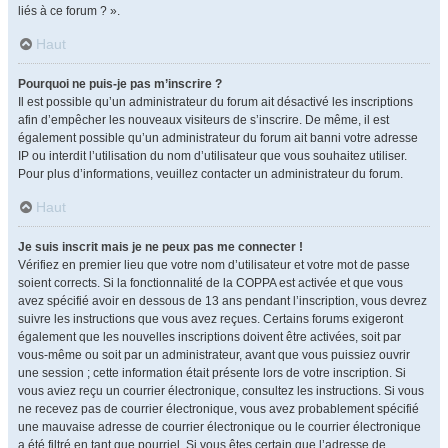
liés à ce forum ? ».
Haut
Pourquoi ne puis-je pas m’inscrire ?
Il est possible qu’un administrateur du forum ait désactivé les inscriptions
afin d’empêcher les nouveaux visiteurs de s’inscrire. De même, il est
également possible qu’un administrateur du forum ait banni votre adresse
IP ou interdit l’utilisation du nom d’utilisateur que vous souhaitez utiliser.
Pour plus d’informations, veuillez contacter un administrateur du forum.
Haut
Je suis inscrit mais je ne peux pas me connecter !
Vérifiez en premier lieu que votre nom d’utilisateur et votre mot de passe
soient corrects. Si la fonctionnalité de la COPPA est activée et que vous
avez spécifié avoir en dessous de 13 ans pendant l’inscription, vous devrez
suivre les instructions que vous avez reçues. Certains forums exigeront
également que les nouvelles inscriptions doivent être activées, soit par
vous-même ou soit par un administrateur, avant que vous puissiez ouvrir
une session ; cette information était présente lors de votre inscription. Si
vous aviez reçu un courrier électronique, consultez les instructions. Si vous
ne recevez pas de courrier électronique, vous avez probablement spécifié
une mauvaise adresse de courrier électronique ou le courrier électronique
a été filtré en tant que pourriel. Si vous êtes certain que l’adresse de