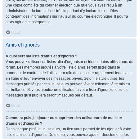
une copie complète du courrier électronique que vous avez reçu à un
administrateur du forum. Il est très important d’y inclure les en-têtes
contenant des informations sur l’auteur du courrier électronique. Il pourra
alors agir en conséquence.
Haut
Amis et ignorés
À quoi sert ma liste d’amis et d’ignorés ?
Vous pouvez utiliser ces listes afin d’organiser et trier certains utilisateurs du
forum. Les membres ajoutés à votre liste d’amis seront listés dans le
panneau de contrôle de l’utilisateur afin de consulter rapidement leur statut
en ligne et leur envoyer des messages privés. Selon le style utilisé, les
messages publiés par ces utilisateurs peuvent éventuellement être mis en
surbrillance. Si vous ajoutez un utilisateur à votre liste d’ignorés, tous les
messages qu’il publiera seront masqués par défaut.
Haut
Comment puis-je ajouter ou supprimer des utilisateurs de ma liste
d’amis et d’ignorés ?
Dans chaque profil d’utilisateurs, un lien vous permet de les ajouter à votre
liste d’amis ou d’ignorés. De même, vous pouvez ajouter directement des