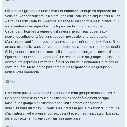
Où sont les groupes d’utilisateurs et comment puis-je en rejoindre un ?
Vous pouvez consulter tous les groupes d’utilisateurs en cliquant sur le lien
« Groupes d’utilisateurs » depuis le panneau de contrôle de l’utilisateur. Si
vous souhaitez en rejoindre un, cliquez sur le bouton approprié.
Cependant, tous les groupes d’utilisateurs ne sont pas ouverts aux
nouvelles adhésions. Certains peuvent nécessiter une approbation,
d’autres peuvent être privés et d’autres peuvent même être invisibles. Si le
groupe est public, vous pouvez le rejoindre en cliquant sur le bouton dédié.
Si le groupe est restreint et nécessite une approbation, vous devez cliquer
également sur le bouton approprié. Le responsable du groupe d’utilisateurs
devra alors approuver votre requête et pourra vous demander la raison de
votre requête. Merci de ne pas harceler un responsable de groupe s’il
refuse votre demande.
Haut
Comment puis-je devenir le responsable d’un groupe d’utilisateurs ?
Le responsable d’un groupe d’utilisateurs est généralement assigné
lorsque les groupes d’utilisateurs sont initialement créés par un
administrateur du forum. Si vous êtes intéressé par la création d’un groupe
d’utilisateurs, votre premier contact devrait être un administrateur. Essayez
de le contacter en lui envoyant un message privé.