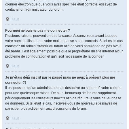
courrier électronique que vous avez spécifiée était correcte, essayez de
contacter un administrateur du forum.
Haut
Pourquoi ne puis-je pas me connecter ?
Plusieurs raisons peuvent en être la cause. Assurez-vous avant tout que
votre nom d’utilisateur et votre mot de passe soient corrects. Si tel est le cas,
contactez un administrateur du forum afin de vous assurer de ne pas avoir
été banni. Il est également possible que le propriétaire du site internet ait un
problème de configuration et qu’il soit nécessaire de la corriger.
Haut
Je m’étais déjà inscrit par le passé mais ne peux à présent plus me
connecter ?!
Il est possible qu’un administrateur ait désactivé ou supprimé votre compte
pour une quelconque raison. De plus, beaucoup de forums suppriment
périodiquement les utilisateurs inactifs afin de réduire la taille de leur base
de données. Si tel était le cas, inscrivez-vous de nouveau et essayez de
participer plus activement aux discussions du forum.
Haut