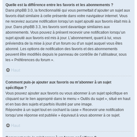
Quelle est la différence entre les favoris et les abonnements ?
Dans phpBB 3.0, la fonctionnalité qui vous permettait d’ajouter un sujet aux
favoris était similaire à celle présente dans votre navigateur internet. Vous
ne receviez aucune notification lorsqu’un sujet ajouté aux favoris était mis à
jour. Dans phpBB 3.3, les favoris sont davantage similaires aux
abonnements. Vous pouvez à présent recevoir une notification lorsqu’un
sujet ajouté aux favoris est mis à jour. L’abonnement, quant à lui, vous
préviendra de la mise à jour d’un forum ou d’un sujet auquel vous êtes
abonné. Les options de notification des favoris et des abonnements
peuvent être modifiés depuis le panneau de contrôle de l’utilisateur, sous
les « Préférences du forum ».
Haut
Comment puis-je ajouter aux favoris ou m’abonner à un sujet
spécifique ?
Vous pouvez ajouter aux favoris ou vous abonner à un sujet spécifique en
cliquant sur le lien approprié dans le menu « Outils du sujet », situé en haut
et en bas des sujets et parfois illustré par une image.
Répondre à un sujet tout en cochant la case « Recevoir une notification
lorsqu’une réponse est publiée » équivaut à vous abonner à ce sujet.
Haut