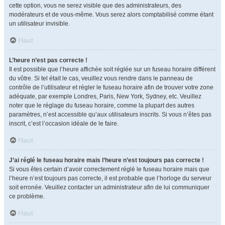
cette option, vous ne serez visible que des administrateurs, des
modérateurs et de vous-même. Vous serez alors comptabilisé comme étant
un utilisateur invisible.
Haut
L’heure n’est pas correcte !
Il est possible que l’heure affichée soit réglée sur un fuseau horaire différent
du vôtre. Si tel était le cas, veuillez vous rendre dans le panneau de
contrôle de l’utilisateur et régler le fuseau horaire afin de trouver votre zone
adéquate, par exemple Londres, Paris, New York, Sydney, etc. Veuillez
noter que le réglage du fuseau horaire, comme la plupart des autres
paramètres, n’est accessible qu’aux utilisateurs inscrits. Si vous n’êtes pas
inscrit, c’est l’occasion idéale de le faire.
Haut
J’ai réglé le fuseau horaire mais l’heure n’est toujours pas correcte !
Si vous êtes certain d’avoir correctement réglé le fuseau horaire mais que
l’heure n’est toujours pas correcte, il est probable que l’horloge du serveur
soit erronée. Veuillez contacter un administrateur afin de lui communiquer
ce problème.
Haut