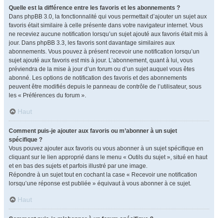
Quelle est la différence entre les favoris et les abonnements ?
Dans phpBB 3.0, la fonctionnalité qui vous permettait d’ajouter un sujet aux
favoris était similaire à celle présente dans votre navigateur internet. Vous
ne receviez aucune notification lorsqu’un sujet ajouté aux favoris était mis à
jour. Dans phpBB 3.3, les favoris sont davantage similaires aux
abonnements. Vous pouvez à présent recevoir une notification lorsqu’un
sujet ajouté aux favoris est mis à jour. L’abonnement, quant à lui, vous
préviendra de la mise à jour d’un forum ou d’un sujet auquel vous êtes
abonné. Les options de notification des favoris et des abonnements
peuvent être modifiés depuis le panneau de contrôle de l’utilisateur, sous
les « Préférences du forum ».
Haut
Comment puis-je ajouter aux favoris ou m’abonner à un sujet
spécifique ?
Vous pouvez ajouter aux favoris ou vous abonner à un sujet spécifique en
cliquant sur le lien approprié dans le menu « Outils du sujet », situé en haut
et en bas des sujets et parfois illustré par une image.
Répondre à un sujet tout en cochant la case « Recevoir une notification
lorsqu’une réponse est publiée » équivaut à vous abonner à ce sujet.
Haut