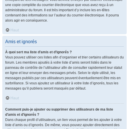
une copie complète du courrier électronique que vous avez reçu à un
administrateur du forum. Il est très important d’y inclure les en-têtes
contenant des informations sur l’auteur du courrier électronique. Il pourra
alors agir en conséquence.
Haut
Amis et ignorés
À quoi sert ma liste d’amis et d’ignorés ?
Vous pouvez utiliser ces listes afin d’organiser et trier certains utilisateurs du
forum. Les membres ajoutés à votre liste d’amis seront listés dans le
panneau de contrôle de l’utilisateur afin de consulter rapidement leur statut
en ligne et leur envoyer des messages privés. Selon le style utilisé, les
messages publiés par ces utilisateurs peuvent éventuellement être mis en
surbrillance. Si vous ajoutez un utilisateur à votre liste d’ignorés, tous les
messages qu’il publiera seront masqués par défaut.
Haut
Comment puis-je ajouter ou supprimer des utilisateurs de ma liste
d’amis et d’ignorés ?
Dans chaque profil d’utilisateurs, un lien vous permet de les ajouter à votre
liste d’amis ou d’ignorés. De même, vous pouvez ajouter directement des