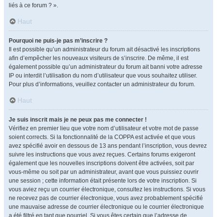
liés à ce forum ? ».
Haut
Pourquoi ne puis-je pas m’inscrire ?
Il est possible qu’un administrateur du forum ait désactivé les inscriptions
afin d’empêcher les nouveaux visiteurs de s’inscrire. De même, il est
également possible qu’un administrateur du forum ait banni votre adresse
IP ou interdit l’utilisation du nom d’utilisateur que vous souhaitez utiliser.
Pour plus d’informations, veuillez contacter un administrateur du forum.
Haut
Je suis inscrit mais je ne peux pas me connecter !
Vérifiez en premier lieu que votre nom d’utilisateur et votre mot de passe
soient corrects. Si la fonctionnalité de la COPPA est activée et que vous
avez spécifié avoir en dessous de 13 ans pendant l’inscription, vous devrez
suivre les instructions que vous avez reçues. Certains forums exigeront
également que les nouvelles inscriptions doivent être activées, soit par
vous-même ou soit par un administrateur, avant que vous puissiez ouvrir
une session ; cette information était présente lors de votre inscription. Si
vous aviez reçu un courrier électronique, consultez les instructions. Si vous
ne recevez pas de courrier électronique, vous avez probablement spécifié
une mauvaise adresse de courrier électronique ou le courrier électronique
a été filtré en tant que pourriel. Si vous êtes certain que l’adresse de