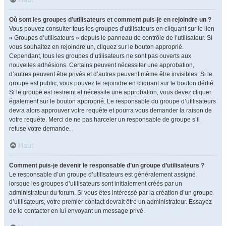
Où sont les groupes d’utilisateurs et comment puis-je en rejoindre un ?
Vous pouvez consulter tous les groupes d’utilisateurs en cliquant sur le lien
« Groupes d’utilisateurs » depuis le panneau de contrôle de l’utilisateur. Si
vous souhaitez en rejoindre un, cliquez sur le bouton approprié.
Cependant, tous les groupes d’utilisateurs ne sont pas ouverts aux
nouvelles adhésions. Certains peuvent nécessiter une approbation,
d’autres peuvent être privés et d’autres peuvent même être invisibles. Si le
groupe est public, vous pouvez le rejoindre en cliquant sur le bouton dédié.
Si le groupe est restreint et nécessite une approbation, vous devez cliquer
également sur le bouton approprié. Le responsable du groupe d’utilisateurs
devra alors approuver votre requête et pourra vous demander la raison de
votre requête. Merci de ne pas harceler un responsable de groupe s’il
refuse votre demande.
Haut
Comment puis-je devenir le responsable d’un groupe d’utilisateurs ?
Le responsable d’un groupe d’utilisateurs est généralement assigné
lorsque les groupes d’utilisateurs sont initialement créés par un
administrateur du forum. Si vous êtes intéressé par la création d’un groupe
d’utilisateurs, votre premier contact devrait être un administrateur. Essayez
de le contacter en lui envoyant un message privé.