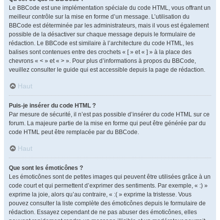
Le BBCode est une implémentation spéciale du code HTML, vous offrant un
meilleur contrôle sur la mise en forme d’un message. L’utilisation du
BBCode est déterminée par les administrateurs, mais il vous est également
possible de la désactiver sur chaque message depuis le formulaire de
rédaction. Le BBCode est similaire à l’architecture du code HTML, les
balises sont contenues entre des crochets « [ » et « ] » à la place des
chevrons « < » et « > ». Pour plus d’informations à propos du BBCode,
veuillez consulter le guide qui est accessible depuis la page de rédaction.
Haut
Puis-je insérer du code HTML ?
Par mesure de sécurité, il n’est pas possible d’insérer du code HTML sur ce
forum. La majeure partie de la mise en forme qui peut être générée par du
code HTML peut être remplacée par du BBCode.
Haut
Que sont les émoticônes ?
Les émoticônes sont de petites images qui peuvent être utilisées grâce à un
code court et qui permettent d’exprimer des sentiments. Par exemple, « :) »
exprime la joie, alors qu’au contraire, « :( » exprime la tristesse. Vous
pouvez consulter la liste complète des émoticônes depuis le formulaire de
rédaction. Essayez cependant de ne pas abuser des émoticônes, elles