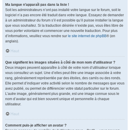
Ma langue n’apparaît pas dans la liste !
Soit les administrateurs n’ont pas installé votre langue sur le forum, soit le
logiciel n’a pas encore été traduit dans votre langue. Essayez de demander
à un administrateur du forum s’il est possible qu’il puisse installer la langue
que vous souhaitez. Si la traduction désirée n’existe pas, vous êtes libre de
vous porter volontaire et commencer une nouvelle traduction. Pour plus
d’informations, veuillez vous rendre sur
le site internet de phpBB
® (en
anglais).
Haut
Que signifient les images situées à côté de mon nom d’utilisateur ?
Deux images peuvent apparaître à côté de votre nom d’utilisateur lorsque
vous consultez un sujet. Une d’elles peut être une image associée à votre
rang, généralement représentée par des étoiles, des carrés ou des ronds.
Elle permet d’indiquer votre activité selon le nombre de messages que vous
avez publié, ou permet de différencier votre statut particulier sur le forum.
L’autre image, généralement plus grande, est une image connue sous le
nom d’avatar qui est bien souvent unique et personnelle à chaque
utilisateur.
Haut
Comment puis-je afficher un avatar ?