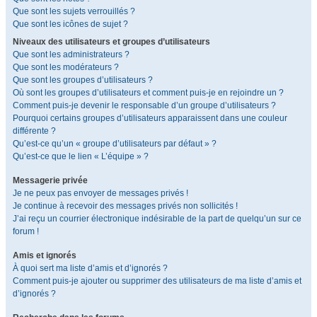
Que sont les sujets verrouillés ?
Que sont les icônes de sujet ?
Niveaux des utilisateurs et groupes d’utilisateurs
Que sont les administrateurs ?
Que sont les modérateurs ?
Que sont les groupes d’utilisateurs ?
Où sont les groupes d’utilisateurs et comment puis-je en rejoindre un ?
Comment puis-je devenir le responsable d’un groupe d’utilisateurs ?
Pourquoi certains groupes d’utilisateurs apparaissent dans une couleur
différente ?
Qu’est-ce qu’un « groupe d’utilisateurs par défaut » ?
Qu’est-ce que le lien « L’équipe » ?
Messagerie privée
Je ne peux pas envoyer de messages privés !
Je continue à recevoir des messages privés non sollicités !
J’ai reçu un courrier électronique indésirable de la part de quelqu’un sur ce
forum !
Amis et ignorés
À quoi sert ma liste d’amis et d’ignorés ?
Comment puis-je ajouter ou supprimer des utilisateurs de ma liste d’amis et
d’ignorés ?