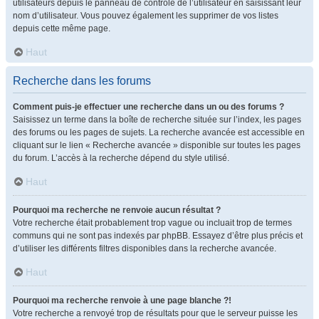
utilisateurs depuis le panneau de contrôle de l’utilisateur en saisissant leur
nom d’utilisateur. Vous pouvez également les supprimer de vos listes
depuis cette même page.
Haut
Recherche dans les forums
Comment puis-je effectuer une recherche dans un ou des forums ?
Saisissez un terme dans la boîte de recherche située sur l’index, les pages
des forums ou les pages de sujets. La recherche avancée est accessible en
cliquant sur le lien « Recherche avancée » disponible sur toutes les pages
du forum. L’accès à la recherche dépend du style utilisé.
Haut
Pourquoi ma recherche ne renvoie aucun résultat ?
Votre recherche était probablement trop vague ou incluait trop de termes
communs qui ne sont pas indexés par phpBB. Essayez d’être plus précis et
d’utiliser les différents filtres disponibles dans la recherche avancée.
Haut
Pourquoi ma recherche renvoie à une page blanche ?!
Votre recherche a renvoyé trop de résultats pour que le serveur puisse les