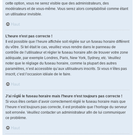
cette option, vous ne serez visible que des administrateurs, des
modérateurs et de vous-même. Vous serez alors comptabilisé comme étant
un utilisateur invisible.
Haut
L’heure n’est pas correcte !
Il est possible que l’heure affichée soit réglée sur un fuseau horaire différent
du vôtre. Si tel était le cas, veuillez vous rendre dans le panneau de
contrôle de l’utilisateur et régler le fuseau horaire afin de trouver votre zone
adéquate, par exemple Londres, Paris, New York, Sydney, etc. Veuillez
noter que le réglage du fuseau horaire, comme la plupart des autres
paramètres, n’est accessible qu’aux utilisateurs inscrits. Si vous n’êtes pas
inscrit, c’est l’occasion idéale de le faire.
Haut
J’ai réglé le fuseau horaire mais l’heure n’est toujours pas correcte !
Si vous êtes certain d’avoir correctement réglé le fuseau horaire mais que
l’heure n’est toujours pas correcte, il est probable que l’horloge du serveur
soit erronée. Veuillez contacter un administrateur afin de lui communiquer
ce problème.
Haut