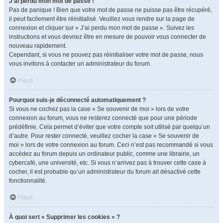
J’ai perdu mon mot de passe !
Pas de panique ! Bien que votre mot de passe ne puisse pas être récupéré,
il peut facilement être réinitialisé. Veuillez vous rendre sur la page de
connexion et cliquer sur « J’ai perdu mon mot de passe ». Suivez les
instructions et vous devriez être en mesure de pouvoir vous connecter de
nouveau rapidement.
Cependant, si vous ne pouvez pas réinitialiser votre mot de passe, nous
vous invitons à contacter un administrateur du forum.
Haut
Pourquoi suis-je déconnecté automatiquement ?
Si vous ne cochez pas la case « Se souvenir de moi » lors de votre
connexion au forum, vous ne resterez connecté que pour une période
prédéfinie. Cela permet d’éviter que votre compte soit utilisé par quelqu’un
d’autre. Pour rester connecté, veuillez cocher la case « Se souvenir de
moi » lors de votre connexion au forum. Ceci n’est pas recommandé si vous
accédez au forum depuis un ordinateur public, comme une librairie, un
cybercafé, une université, etc. Si vous n’arrivez pas à trouver cette case à
cocher, il est probable qu’un administrateur du forum ait désactivé cette
fonctionnalité.
Haut
À quoi sert « Supprimer les cookies » ?