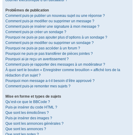
courrier électronique d’un utilisateur ?
Problèmes de publication
Comment puis-je publier un nouveau sujet ou une réponse ?
Comment puis-je modifier ou supprimer un message ?
Comment puis-je insérer une signature à mon message ?
Comment puis-je créer un sondage ?
Pourquoi ne puis-je pas ajouter plus d’options à un sondage ?
Comment puis-je modifier ou supprimer un sondage ?
Pourquoi ne puis-je pas accéder à un forum ?
Pourquoi ne puis-je pas transférer de pièces jointes ?
Pourquoi ai-je reçu un avertissement ?
Comment puis-je rapporter des messages à un modérateur ?
À quoi sert le bouton « Enregistrer comme brouillon » affiché lors de la
rédaction d’un sujet ?
Pourquoi mon message a-t-il besoin d’être approuvé ?
Comment puis-je remonter mes sujets ?
Mise en forme et types de sujets
Qu’est-ce que le BBCode ?
Puis-je insérer du code HTML ?
Que sont les émoticônes ?
Puis-je insérer des images ?
Que sont les annonces générales ?
Que sont les annonces ?
Que sont les notes ?