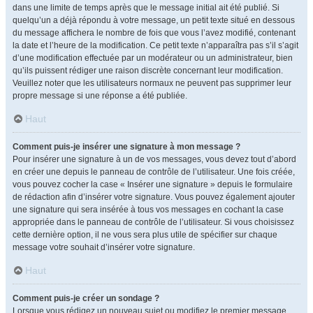
dans une limite de temps après que le message initial ait été publié. Si
quelqu’un a déjà répondu à votre message, un petit texte situé en dessous
du message affichera le nombre de fois que vous l’avez modifié, contenant
la date et l’heure de la modification. Ce petit texte n’apparaîtra pas s’il s’agit
d’une modification effectuée par un modérateur ou un administrateur, bien
qu’ils puissent rédiger une raison discrète concernant leur modification.
Veuillez noter que les utilisateurs normaux ne peuvent pas supprimer leur
propre message si une réponse a été publiée.
Haut
Comment puis-je insérer une signature à mon message ?
Pour insérer une signature à un de vos messages, vous devez tout d’abord
en créer une depuis le panneau de contrôle de l’utilisateur. Une fois créée,
vous pouvez cocher la case « Insérer une signature » depuis le formulaire
de rédaction afin d’insérer votre signature. Vous pouvez également ajouter
une signature qui sera insérée à tous vos messages en cochant la case
appropriée dans le panneau de contrôle de l’utilisateur. Si vous choisissez
cette dernière option, il ne vous sera plus utile de spécifier sur chaque
message votre souhait d’insérer votre signature.
Haut
Comment puis-je créer un sondage ?
Lorsque vous rédigez un nouveau sujet ou modifiez le premier message