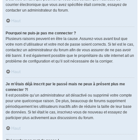
courrier électronique que vous avez spécifiée était correcte, essayez de
contacter un administrateur du forum.
Haut
Pourquoi ne puis-je pas me connecter ?
Plusieurs raisons peuvent en être la cause. Assurez-vous avant tout que
votre nom d’utilisateur et votre mot de passe soient corrects. Si tel est le cas,
contactez un administrateur du forum afin de vous assurer de ne pas avoir
été banni. Il est également possible que le propriétaire du site internet ait un
problème de configuration et qu’il soit nécessaire de la corriger.
Haut
Je m’étais déjà inscrit par le passé mais ne peux à présent plus me
connecter ?!
Il est possible qu’un administrateur ait désactivé ou supprimé votre compte
pour une quelconque raison. De plus, beaucoup de forums suppriment
périodiquement les utilisateurs inactifs afin de réduire la taille de leur base
de données. Si tel était le cas, inscrivez-vous de nouveau et essayez de
participer plus activement aux discussions du forum.
Haut