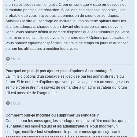
d’un sujet, cliquez sur l’onglet « Créer un sondage » situé en-dessous du
formulaire principal de rédaction. Si cet onglet n’est pas disponible, il est
probable que vous n’ayez pas la permission de créer des sondages.
Saisissez le titre du sondage en incluant au moins deux options dans les
champs adéquats, chaque option devant être insérée sur une nouvelle
ligne. Vous pouvez définir le nombre d’options que les utilisateurs peuvent
insérer en modifiant, lors du vote, le nombre des « Options par utilisateur ».
Vous pouvez également spécifier une limite de temps en jours et autoriser
ou non les utilisateurs à modifier leurs votes.
Haut
Pourquoi ne puis-je pas ajouter plus d’options à un sondage ?
La limite d’options d’un sondage est décidée par les administrateurs du
forum. Si le nombre d’options que vous pouvez ajouter à un sondage vous
semble trop restreint, essayez de demander à un administrateur du forum
s’il est possible de l’augmenter.
Haut
Comment puis-je modifier ou supprimer un sondage ?
Comme pour les messages, les sondages ne peuvent être modifiés que par
leur auteur, les modérateurs et les administrateurs. Pour modifier un
sondage, modifiez tout simplement le premier message du sujet car le