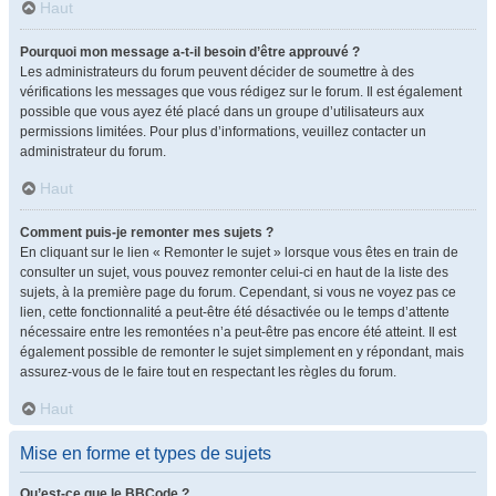
Haut
Pourquoi mon message a-t-il besoin d’être approuvé ?
Les administrateurs du forum peuvent décider de soumettre à des
vérifications les messages que vous rédigez sur le forum. Il est également
possible que vous ayez été placé dans un groupe d’utilisateurs aux
permissions limitées. Pour plus d’informations, veuillez contacter un
administrateur du forum.
Haut
Comment puis-je remonter mes sujets ?
En cliquant sur le lien « Remonter le sujet » lorsque vous êtes en train de
consulter un sujet, vous pouvez remonter celui-ci en haut de la liste des
sujets, à la première page du forum. Cependant, si vous ne voyez pas ce
lien, cette fonctionnalité a peut-être été désactivée ou le temps d’attente
nécessaire entre les remontées n’a peut-être pas encore été atteint. Il est
également possible de remonter le sujet simplement en y répondant, mais
assurez-vous de le faire tout en respectant les règles du forum.
Haut
Mise en forme et types de sujets
Qu’est-ce que le BBCode ?