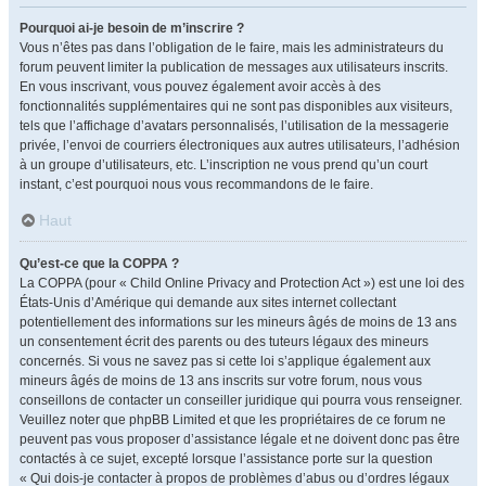
Pourquoi ai-je besoin de m’inscrire ?
Vous n’êtes pas dans l’obligation de le faire, mais les administrateurs du
forum peuvent limiter la publication de messages aux utilisateurs inscrits.
En vous inscrivant, vous pouvez également avoir accès à des
fonctionnalités supplémentaires qui ne sont pas disponibles aux visiteurs,
tels que l’affichage d’avatars personnalisés, l’utilisation de la messagerie
privée, l’envoi de courriers électroniques aux autres utilisateurs, l’adhésion
à un groupe d’utilisateurs, etc. L’inscription ne vous prend qu’un court
instant, c’est pourquoi nous vous recommandons de le faire.
Haut
Qu’est-ce que la COPPA ?
La COPPA (pour « Child Online Privacy and Protection Act ») est une loi des
États-Unis d’Amérique qui demande aux sites internet collectant
potentiellement des informations sur les mineurs âgés de moins de 13 ans
un consentement écrit des parents ou des tuteurs légaux des mineurs
concernés. Si vous ne savez pas si cette loi s’applique également aux
mineurs âgés de moins de 13 ans inscrits sur votre forum, nous vous
conseillons de contacter un conseiller juridique qui pourra vous renseigner.
Veuillez noter que phpBB Limited et que les propriétaires de ce forum ne
peuvent pas vous proposer d’assistance légale et ne doivent donc pas être
contactés à ce sujet, excepté lorsque l’assistance porte sur la question
« Qui dois-je contacter à propos de problèmes d’abus ou d’ordres légaux