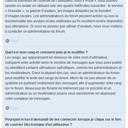
Dans le panneau de contrôle de l’utilisateur, sous « Profil », vous pouvez
ajouter un avatar en utilisant une des quatre méthodes suivantes : le service
« Gravatar », la galerie d’avatars, les images distantes ou le transfert
d’images locales. Les administrateurs du forum peuvent activer ou non la
fonctionnalité des avatars et des méthodes qu’ils veuillent rendre disponible
aux utilisateurs. Si vous ne pouvez pas utiliser d’avatars, nous vous invitons
à contacter un administrateur du forum.
Haut
Quel est mon rang et comment puis-je le modifier ?
Les rangs, qui apparaissent en dessous de votre nom d’utilisateur,
indiquent votre activité selon le nombre de messages que vous avez publié
ou identifient certains utilisateurs spécifiques, comme les administrateurs et
les modérateurs. Dans la plupart des cas, seul un administrateur du forum
peut modifier le texte des rangs du forum. Merci de ne pas abuser de ce
système en publiant inutilement des messages afin d’augmenter votre rang
sur le forum. Beaucoup de forums ne toléreront pas ce procédé et un
administrateur ou un modérateur pourra vous sanctionner en abaissant
votre compteur de messages.
Haut
Pourquoi m’est-il demandé de me connecter lorsque je clique sur le lien
de courrier électronique d’un utilisateur ?