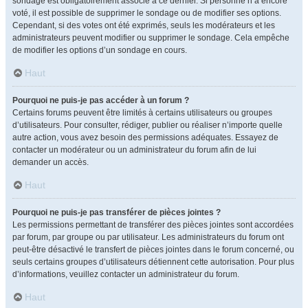
sondage est obligatoirement associé à ce dernier. Si personne n’a encore
voté, il est possible de supprimer le sondage ou de modifier ses options.
Cependant, si des votes ont été exprimés, seuls les modérateurs et les
administrateurs peuvent modifier ou supprimer le sondage. Cela empêche
de modifier les options d’un sondage en cours.
Haut
Pourquoi ne puis-je pas accéder à un forum ?
Certains forums peuvent être limités à certains utilisateurs ou groupes
d’utilisateurs. Pour consulter, rédiger, publier ou réaliser n’importe quelle
autre action, vous avez besoin des permissions adéquates. Essayez de
contacter un modérateur ou un administrateur du forum afin de lui
demander un accès.
Haut
Pourquoi ne puis-je pas transférer de pièces jointes ?
Les permissions permettant de transférer des pièces jointes sont accordées
par forum, par groupe ou par utilisateur. Les administrateurs du forum ont
peut-être désactivé le transfert de pièces jointes dans le forum concerné, ou
seuls certains groupes d’utilisateurs détiennent cette autorisation. Pour plus
d’informations, veuillez contacter un administrateur du forum.
Haut