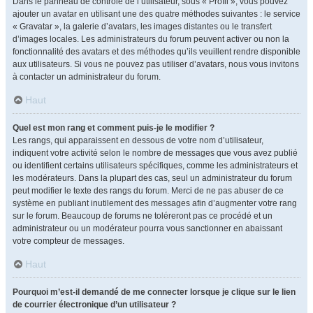
Dans le panneau de contrôle de l’utilisateur, sous « Profil », vous pouvez
ajouter un avatar en utilisant une des quatre méthodes suivantes : le service
« Gravatar », la galerie d’avatars, les images distantes ou le transfert
d’images locales. Les administrateurs du forum peuvent activer ou non la
fonctionnalité des avatars et des méthodes qu’ils veuillent rendre disponible
aux utilisateurs. Si vous ne pouvez pas utiliser d’avatars, nous vous invitons
à contacter un administrateur du forum.
Haut
Quel est mon rang et comment puis-je le modifier ?
Les rangs, qui apparaissent en dessous de votre nom d’utilisateur,
indiquent votre activité selon le nombre de messages que vous avez publié
ou identifient certains utilisateurs spécifiques, comme les administrateurs et
les modérateurs. Dans la plupart des cas, seul un administrateur du forum
peut modifier le texte des rangs du forum. Merci de ne pas abuser de ce
système en publiant inutilement des messages afin d’augmenter votre rang
sur le forum. Beaucoup de forums ne toléreront pas ce procédé et un
administrateur ou un modérateur pourra vous sanctionner en abaissant
votre compteur de messages.
Haut
Pourquoi m’est-il demandé de me connecter lorsque je clique sur le lien
de courrier électronique d’un utilisateur ?