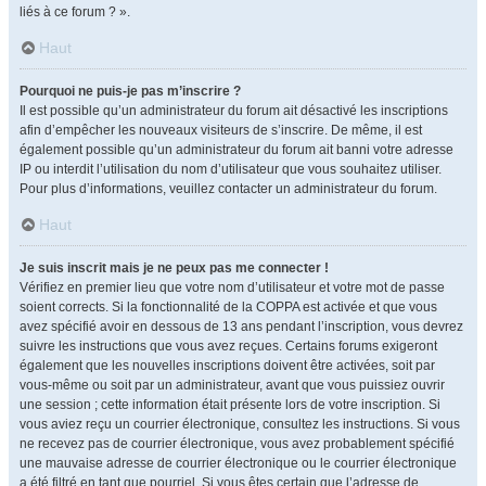
liés à ce forum ? ».
Haut
Pourquoi ne puis-je pas m’inscrire ?
Il est possible qu’un administrateur du forum ait désactivé les inscriptions
afin d’empêcher les nouveaux visiteurs de s’inscrire. De même, il est
également possible qu’un administrateur du forum ait banni votre adresse
IP ou interdit l’utilisation du nom d’utilisateur que vous souhaitez utiliser.
Pour plus d’informations, veuillez contacter un administrateur du forum.
Haut
Je suis inscrit mais je ne peux pas me connecter !
Vérifiez en premier lieu que votre nom d’utilisateur et votre mot de passe
soient corrects. Si la fonctionnalité de la COPPA est activée et que vous
avez spécifié avoir en dessous de 13 ans pendant l’inscription, vous devrez
suivre les instructions que vous avez reçues. Certains forums exigeront
également que les nouvelles inscriptions doivent être activées, soit par
vous-même ou soit par un administrateur, avant que vous puissiez ouvrir
une session ; cette information était présente lors de votre inscription. Si
vous aviez reçu un courrier électronique, consultez les instructions. Si vous
ne recevez pas de courrier électronique, vous avez probablement spécifié
une mauvaise adresse de courrier électronique ou le courrier électronique
a été filtré en tant que pourriel. Si vous êtes certain que l’adresse de