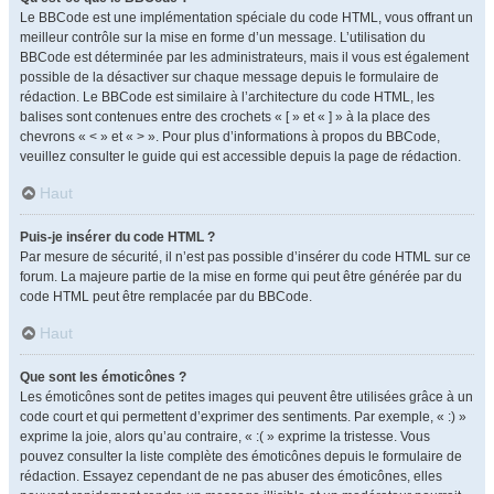
Le BBCode est une implémentation spéciale du code HTML, vous offrant un
meilleur contrôle sur la mise en forme d’un message. L’utilisation du
BBCode est déterminée par les administrateurs, mais il vous est également
possible de la désactiver sur chaque message depuis le formulaire de
rédaction. Le BBCode est similaire à l’architecture du code HTML, les
balises sont contenues entre des crochets « [ » et « ] » à la place des
chevrons « < » et « > ». Pour plus d’informations à propos du BBCode,
veuillez consulter le guide qui est accessible depuis la page de rédaction.
Haut
Puis-je insérer du code HTML ?
Par mesure de sécurité, il n’est pas possible d’insérer du code HTML sur ce
forum. La majeure partie de la mise en forme qui peut être générée par du
code HTML peut être remplacée par du BBCode.
Haut
Que sont les émoticônes ?
Les émoticônes sont de petites images qui peuvent être utilisées grâce à un
code court et qui permettent d’exprimer des sentiments. Par exemple, « :) »
exprime la joie, alors qu’au contraire, « :( » exprime la tristesse. Vous
pouvez consulter la liste complète des émoticônes depuis le formulaire de
rédaction. Essayez cependant de ne pas abuser des émoticônes, elles