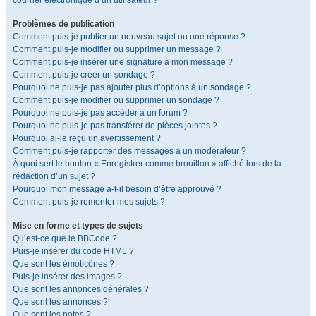
courrier électronique d’un utilisateur ?
Problèmes de publication
Comment puis-je publier un nouveau sujet ou une réponse ?
Comment puis-je modifier ou supprimer un message ?
Comment puis-je insérer une signature à mon message ?
Comment puis-je créer un sondage ?
Pourquoi ne puis-je pas ajouter plus d’options à un sondage ?
Comment puis-je modifier ou supprimer un sondage ?
Pourquoi ne puis-je pas accéder à un forum ?
Pourquoi ne puis-je pas transférer de pièces jointes ?
Pourquoi ai-je reçu un avertissement ?
Comment puis-je rapporter des messages à un modérateur ?
À quoi sert le bouton « Enregistrer comme brouillon » affiché lors de la
rédaction d’un sujet ?
Pourquoi mon message a-t-il besoin d’être approuvé ?
Comment puis-je remonter mes sujets ?
Mise en forme et types de sujets
Qu’est-ce que le BBCode ?
Puis-je insérer du code HTML ?
Que sont les émoticônes ?
Puis-je insérer des images ?
Que sont les annonces générales ?
Que sont les annonces ?
Que sont les notes ?