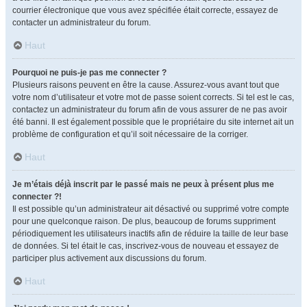
courrier électronique que vous avez spécifiée était correcte, essayez de
contacter un administrateur du forum.
Haut
Pourquoi ne puis-je pas me connecter ?
Plusieurs raisons peuvent en être la cause. Assurez-vous avant tout que
votre nom d’utilisateur et votre mot de passe soient corrects. Si tel est le cas,
contactez un administrateur du forum afin de vous assurer de ne pas avoir
été banni. Il est également possible que le propriétaire du site internet ait un
problème de configuration et qu’il soit nécessaire de la corriger.
Haut
Je m’étais déjà inscrit par le passé mais ne peux à présent plus me
connecter ?!
Il est possible qu’un administrateur ait désactivé ou supprimé votre compte
pour une quelconque raison. De plus, beaucoup de forums suppriment
périodiquement les utilisateurs inactifs afin de réduire la taille de leur base
de données. Si tel était le cas, inscrivez-vous de nouveau et essayez de
participer plus activement aux discussions du forum.
Haut