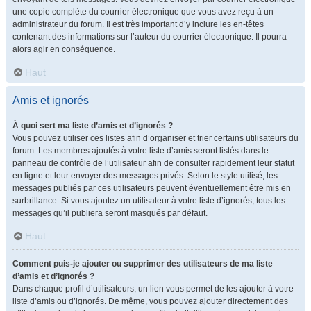
une copie complète du courrier électronique que vous avez reçu à un
administrateur du forum. Il est très important d’y inclure les en-têtes
contenant des informations sur l’auteur du courrier électronique. Il pourra
alors agir en conséquence.
Haut
Amis et ignorés
À quoi sert ma liste d’amis et d’ignorés ?
Vous pouvez utiliser ces listes afin d’organiser et trier certains utilisateurs du
forum. Les membres ajoutés à votre liste d’amis seront listés dans le
panneau de contrôle de l’utilisateur afin de consulter rapidement leur statut
en ligne et leur envoyer des messages privés. Selon le style utilisé, les
messages publiés par ces utilisateurs peuvent éventuellement être mis en
surbrillance. Si vous ajoutez un utilisateur à votre liste d’ignorés, tous les
messages qu’il publiera seront masqués par défaut.
Haut
Comment puis-je ajouter ou supprimer des utilisateurs de ma liste
d’amis et d’ignorés ?
Dans chaque profil d’utilisateurs, un lien vous permet de les ajouter à votre
liste d’amis ou d’ignorés. De même, vous pouvez ajouter directement des