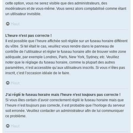
cette option, vous ne serez visible que des administrateurs, des
modérateurs et de vous-même. Vous serez alors comptabilisé comme étant
un utilisateur invisible.
Haut
L’heure n’est pas correcte !
Il est possible que l’heure affichée soit réglée sur un fuseau horaire différent
du vôtre. Si tel était le cas, veuillez vous rendre dans le panneau de
contrôle de l’utilisateur et régler le fuseau horaire afin de trouver votre zone
adéquate, par exemple Londres, Paris, New York, Sydney, etc. Veuillez
noter que le réglage du fuseau horaire, comme la plupart des autres
paramètres, n’est accessible qu’aux utilisateurs inscrits. Si vous n’êtes pas
inscrit, c’est l’occasion idéale de le faire.
Haut
J’ai réglé le fuseau horaire mais l’heure n’est toujours pas correcte !
Si vous êtes certain d’avoir correctement réglé le fuseau horaire mais que
l’heure n’est toujours pas correcte, il est probable que l’horloge du serveur
soit erronée. Veuillez contacter un administrateur afin de lui communiquer
ce problème.
Haut