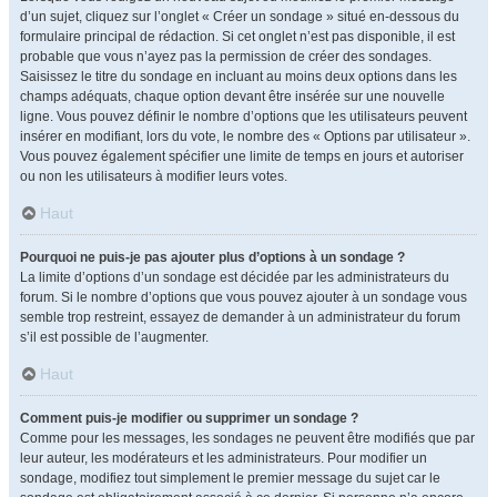
d’un sujet, cliquez sur l’onglet « Créer un sondage » situé en-dessous du
formulaire principal de rédaction. Si cet onglet n’est pas disponible, il est
probable que vous n’ayez pas la permission de créer des sondages.
Saisissez le titre du sondage en incluant au moins deux options dans les
champs adéquats, chaque option devant être insérée sur une nouvelle
ligne. Vous pouvez définir le nombre d’options que les utilisateurs peuvent
insérer en modifiant, lors du vote, le nombre des « Options par utilisateur ».
Vous pouvez également spécifier une limite de temps en jours et autoriser
ou non les utilisateurs à modifier leurs votes.
Haut
Pourquoi ne puis-je pas ajouter plus d’options à un sondage ?
La limite d’options d’un sondage est décidée par les administrateurs du
forum. Si le nombre d’options que vous pouvez ajouter à un sondage vous
semble trop restreint, essayez de demander à un administrateur du forum
s’il est possible de l’augmenter.
Haut
Comment puis-je modifier ou supprimer un sondage ?
Comme pour les messages, les sondages ne peuvent être modifiés que par
leur auteur, les modérateurs et les administrateurs. Pour modifier un
sondage, modifiez tout simplement le premier message du sujet car le