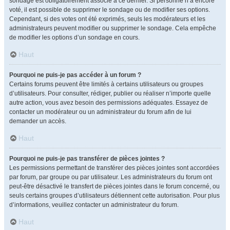
sondage est obligatoirement associé à ce dernier. Si personne n’a encore
voté, il est possible de supprimer le sondage ou de modifier ses options.
Cependant, si des votes ont été exprimés, seuls les modérateurs et les
administrateurs peuvent modifier ou supprimer le sondage. Cela empêche
de modifier les options d’un sondage en cours.
Haut
Pourquoi ne puis-je pas accéder à un forum ?
Certains forums peuvent être limités à certains utilisateurs ou groupes
d’utilisateurs. Pour consulter, rédiger, publier ou réaliser n’importe quelle
autre action, vous avez besoin des permissions adéquates. Essayez de
contacter un modérateur ou un administrateur du forum afin de lui
demander un accès.
Haut
Pourquoi ne puis-je pas transférer de pièces jointes ?
Les permissions permettant de transférer des pièces jointes sont accordées
par forum, par groupe ou par utilisateur. Les administrateurs du forum ont
peut-être désactivé le transfert de pièces jointes dans le forum concerné, ou
seuls certains groupes d’utilisateurs détiennent cette autorisation. Pour plus
d’informations, veuillez contacter un administrateur du forum.
Haut