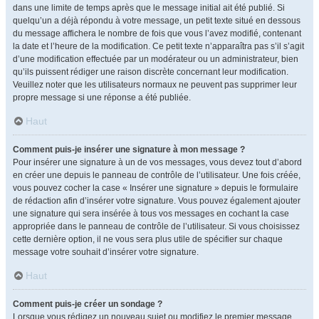
dans une limite de temps après que le message initial ait été publié. Si
quelqu’un a déjà répondu à votre message, un petit texte situé en dessous
du message affichera le nombre de fois que vous l’avez modifié, contenant
la date et l’heure de la modification. Ce petit texte n’apparaîtra pas s’il s’agit
d’une modification effectuée par un modérateur ou un administrateur, bien
qu’ils puissent rédiger une raison discrète concernant leur modification.
Veuillez noter que les utilisateurs normaux ne peuvent pas supprimer leur
propre message si une réponse a été publiée.
Haut
Comment puis-je insérer une signature à mon message ?
Pour insérer une signature à un de vos messages, vous devez tout d’abord
en créer une depuis le panneau de contrôle de l’utilisateur. Une fois créée,
vous pouvez cocher la case « Insérer une signature » depuis le formulaire
de rédaction afin d’insérer votre signature. Vous pouvez également ajouter
une signature qui sera insérée à tous vos messages en cochant la case
appropriée dans le panneau de contrôle de l’utilisateur. Si vous choisissez
cette dernière option, il ne vous sera plus utile de spécifier sur chaque
message votre souhait d’insérer votre signature.
Haut
Comment puis-je créer un sondage ?
Lorsque vous rédigez un nouveau sujet ou modifiez le premier message