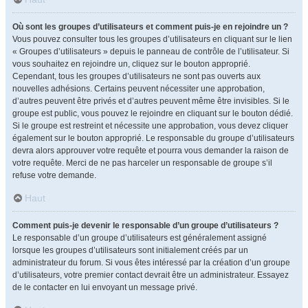
Où sont les groupes d’utilisateurs et comment puis-je en rejoindre un ?
Vous pouvez consulter tous les groupes d’utilisateurs en cliquant sur le lien
« Groupes d’utilisateurs » depuis le panneau de contrôle de l’utilisateur. Si
vous souhaitez en rejoindre un, cliquez sur le bouton approprié.
Cependant, tous les groupes d’utilisateurs ne sont pas ouverts aux
nouvelles adhésions. Certains peuvent nécessiter une approbation,
d’autres peuvent être privés et d’autres peuvent même être invisibles. Si le
groupe est public, vous pouvez le rejoindre en cliquant sur le bouton dédié.
Si le groupe est restreint et nécessite une approbation, vous devez cliquer
également sur le bouton approprié. Le responsable du groupe d’utilisateurs
devra alors approuver votre requête et pourra vous demander la raison de
votre requête. Merci de ne pas harceler un responsable de groupe s’il
refuse votre demande.
Haut
Comment puis-je devenir le responsable d’un groupe d’utilisateurs ?
Le responsable d’un groupe d’utilisateurs est généralement assigné
lorsque les groupes d’utilisateurs sont initialement créés par un
administrateur du forum. Si vous êtes intéressé par la création d’un groupe
d’utilisateurs, votre premier contact devrait être un administrateur. Essayez
de le contacter en lui envoyant un message privé.