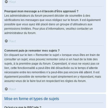
Haut
Pourquoi mon message a-t-il besoin d’être approuvé ?
Les administrateurs du forum peuvent décider de soumettre à des
vérifications les messages que vous rédigez sur le forum. Il est également
possible que vous ayez été placé dans un groupe d’utilisateurs aux
permissions limitées. Pour plus d’informations, veuillez contacter un
administrateur du forum.
Haut
Comment puis-je remonter mes sujets ?
En cliquant sur le lien « Remonter le sujet » lorsque vous êtes en train de
consulter un sujet, vous pouvez remonter celui-ci en haut de la liste des
sujets, à la première page du forum. Cependant, si vous ne voyez pas ce
lien, cette fonctionnalité a peut-être été désactivée ou le temps d’attente
nécessaire entre les remontées n’a peut-être pas encore été atteint. Il est
également possible de remonter le sujet simplement en y répondant, mais
assurez-vous de le faire tout en respectant les règles du forum.
Haut
Mise en forme et types de sujets
Qu’est-ce que le BBCode ?