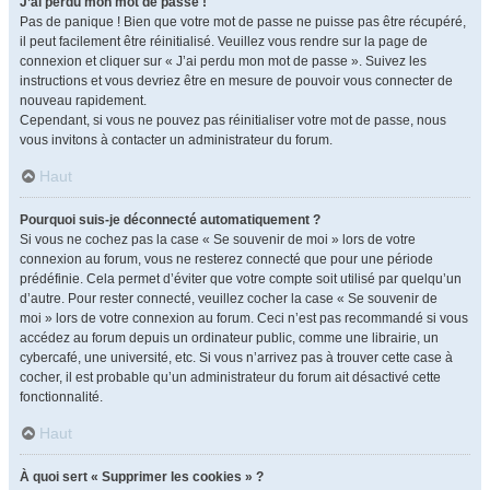
J’ai perdu mon mot de passe !
Pas de panique ! Bien que votre mot de passe ne puisse pas être récupéré,
il peut facilement être réinitialisé. Veuillez vous rendre sur la page de
connexion et cliquer sur « J’ai perdu mon mot de passe ». Suivez les
instructions et vous devriez être en mesure de pouvoir vous connecter de
nouveau rapidement.
Cependant, si vous ne pouvez pas réinitialiser votre mot de passe, nous
vous invitons à contacter un administrateur du forum.
Haut
Pourquoi suis-je déconnecté automatiquement ?
Si vous ne cochez pas la case « Se souvenir de moi » lors de votre
connexion au forum, vous ne resterez connecté que pour une période
prédéfinie. Cela permet d’éviter que votre compte soit utilisé par quelqu’un
d’autre. Pour rester connecté, veuillez cocher la case « Se souvenir de
moi » lors de votre connexion au forum. Ceci n’est pas recommandé si vous
accédez au forum depuis un ordinateur public, comme une librairie, un
cybercafé, une université, etc. Si vous n’arrivez pas à trouver cette case à
cocher, il est probable qu’un administrateur du forum ait désactivé cette
fonctionnalité.
Haut
À quoi sert « Supprimer les cookies » ?