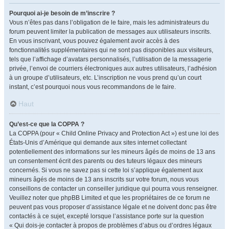
Pourquoi ai-je besoin de m’inscrire ?
Vous n’êtes pas dans l’obligation de le faire, mais les administrateurs du
forum peuvent limiter la publication de messages aux utilisateurs inscrits.
En vous inscrivant, vous pouvez également avoir accès à des
fonctionnalités supplémentaires qui ne sont pas disponibles aux visiteurs,
tels que l’affichage d’avatars personnalisés, l’utilisation de la messagerie
privée, l’envoi de courriers électroniques aux autres utilisateurs, l’adhésion
à un groupe d’utilisateurs, etc. L’inscription ne vous prend qu’un court
instant, c’est pourquoi nous vous recommandons de le faire.
Haut
Qu’est-ce que la COPPA ?
La COPPA (pour « Child Online Privacy and Protection Act ») est une loi des
États-Unis d’Amérique qui demande aux sites internet collectant
potentiellement des informations sur les mineurs âgés de moins de 13 ans
un consentement écrit des parents ou des tuteurs légaux des mineurs
concernés. Si vous ne savez pas si cette loi s’applique également aux
mineurs âgés de moins de 13 ans inscrits sur votre forum, nous vous
conseillons de contacter un conseiller juridique qui pourra vous renseigner.
Veuillez noter que phpBB Limited et que les propriétaires de ce forum ne
peuvent pas vous proposer d’assistance légale et ne doivent donc pas être
contactés à ce sujet, excepté lorsque l’assistance porte sur la question
« Qui dois-je contacter à propos de problèmes d’abus ou d’ordres légaux