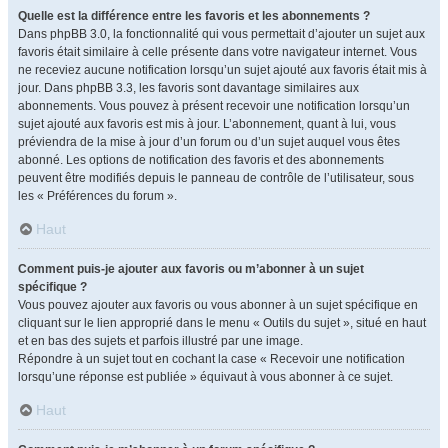
Quelle est la différence entre les favoris et les abonnements ?
Dans phpBB 3.0, la fonctionnalité qui vous permettait d’ajouter un sujet aux
favoris était similaire à celle présente dans votre navigateur internet. Vous
ne receviez aucune notification lorsqu’un sujet ajouté aux favoris était mis à
jour. Dans phpBB 3.3, les favoris sont davantage similaires aux
abonnements. Vous pouvez à présent recevoir une notification lorsqu’un
sujet ajouté aux favoris est mis à jour. L’abonnement, quant à lui, vous
préviendra de la mise à jour d’un forum ou d’un sujet auquel vous êtes
abonné. Les options de notification des favoris et des abonnements
peuvent être modifiés depuis le panneau de contrôle de l’utilisateur, sous
les « Préférences du forum ».
Haut
Comment puis-je ajouter aux favoris ou m’abonner à un sujet
spécifique ?
Vous pouvez ajouter aux favoris ou vous abonner à un sujet spécifique en
cliquant sur le lien approprié dans le menu « Outils du sujet », situé en haut
et en bas des sujets et parfois illustré par une image.
Répondre à un sujet tout en cochant la case « Recevoir une notification
lorsqu’une réponse est publiée » équivaut à vous abonner à ce sujet.
Haut