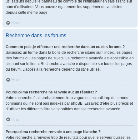
utilisateurs depuis le panneau de contrôle de l’utilisateur en saisissant leur
nom d’utilisateur. Vous pouvez également les supprimer de vos listes
depuis cette même page.
Haut
Recherche dans les forums
Comment puis-je effectuer une recherche dans un ou des forums ?
Saisissez un terme dans la boîte de recherche située sur l’index, les pages
des forums ou les pages de sujets. La recherche avancée est accessible en
cliquant sur le lien « Recherche avancée » disponible sur toutes les pages
du forum. L’accès à la recherche dépend du style utilisé.
Haut
Pourquoi ma recherche ne renvoie aucun résultat ?
Votre recherche était probablement trop vague ou incluait trop de termes
communs qui ne sont pas indexés par phpBB. Essayez d’être plus précis et
d’utiliser les différents filtres disponibles dans la recherche avancée.
Haut
Pourquoi ma recherche renvoie à une page blanche ?!
Votre recherche a renvoyé trop de résultats pour que le serveur puisse les