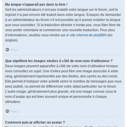
Ma langue n’apparaît pas dans la liste !
Soit les administrateurs n’ont pas installé votre langue sur le forum, soit le
logiciel n’a pas encore été traduit dans votre langue. Essayez de demander
à un administrateur du forum s’il est possible qu’il puisse installer la langue
que vous souhaitez. Si la traduction désirée n’existe pas, vous êtes libre de
vous porter volontaire et commencer une nouvelle traduction. Pour plus
d’informations, veuillez vous rendre sur
le site internet de phpBB
® (en
anglais).
Haut
Que signifient les images situées à côté de mon nom d’utilisateur ?
Deux images peuvent apparaître à côté de votre nom d’utilisateur lorsque
vous consultez un sujet. Une d’elles peut être une image associée à votre
rang, généralement représentée par des étoiles, des carrés ou des ronds.
Elle permet d’indiquer votre activité selon le nombre de messages que vous
avez publié, ou permet de différencier votre statut particulier sur le forum.
L’autre image, généralement plus grande, est une image connue sous le
nom d’avatar qui est bien souvent unique et personnelle à chaque
utilisateur.
Haut
Comment puis-je afficher un avatar ?