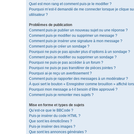
Quel est mon rang et comment puis-je le modifier ?
Pourquoi m’est-il demandé de me connecter lorsque je clique sur 
utilisateur ?
Problèmes de publication
Comment puis-je publier un nouveau sujet ou une réponse ?
Comment puis-je modifier ou supprimer un message ?
Comment puis-je insérer une signature à mon message ?
Comment puis-je créer un sondage ?
Pourquoi ne puis-je pas ajouter plus d’options à un sondage ?
Comment puis-je modifier ou supprimer un sondage ?
Pourquoi ne puis-je pas accéder à un forum ?
Pourquoi ne puis-je pas transférer de pièces jointes ?
Pourquoi ai-je reçu un avertissement ?
Comment puis-je rapporter des messages à un modérateur ?
À quoi sert le bouton « Enregistrer comme brouillon » affiché lors
Pourquoi mon message a-t-il besoin d’être approuvé ?
Comment puis-je remonter mes sujets ?
Mise en forme et types de sujets
Qu’est-ce que le BBCode ?
Puis-je insérer du code HTML ?
Que sont les émoticônes ?
Puis-je insérer des images ?
Que sont les annonces générales ?