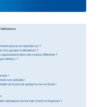
utilisateurs
omment puis-je en rejoindre un ?
 d’un groupe d’utilisateurs ?
s apparaissent dans une couleur différente ?
 par défaut » ?
rivés !
vés non sollicités !
irable de la part de quelqu’un sur ce forum !
 ?
s utilisateurs de ma liste d’amis et d’ignorés ?