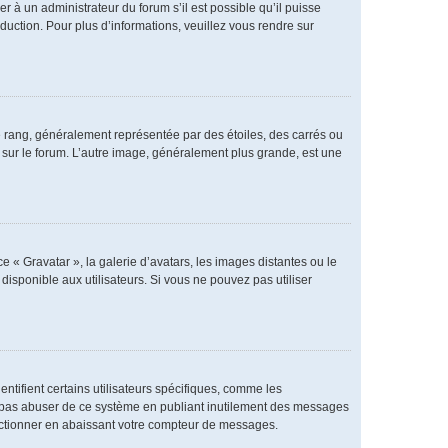
er à un administrateur du forum s’il est possible qu’il puisse
duction. Pour plus d’informations, veuillez vous rendre sur
e rang, généralement représentée par des étoiles, des carrés ou
r sur le forum. L’autre image, généralement plus grande, est une
e « Gravatar », la galerie d’avatars, les images distantes ou le
disponible aux utilisateurs. Si vous ne pouvez pas utiliser
ntifient certains utilisateurs spécifiques, comme les
ne pas abuser de ce système en publiant inutilement des messages
nctionner en abaissant votre compteur de messages.