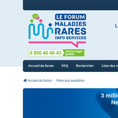
L
Accueil du forum
FAQ
Rechercher
Liste des 
Accueil du forum
Foire aux questions
3 mill
Ne