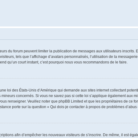
ateurs du forum peuvent limiter la publication de messages aux utilisateurs inscrits
iteurs, tels que l’affichage d’avatars personnalisés, l’utilisation de la messagerie 
 prend qu’un court instant, c’est pourquoi nous vous recommandons de le faire.
 une loi des États-Unis d’Amérique qui demande aux sites internet collectant poten
 mineurs concernés. Si vous ne savez pas si cette loi s’applique également aux mi
 vous renseigner. Veuillez noter que phpBB Limited et que les propriétaires de ce 
istance porte sur la question « Qui dois-je contacter à propos de problèmes d’abus 
nscriptions afin d’empêcher les nouveaux visiteurs de s’inscrire. De même, il est ég