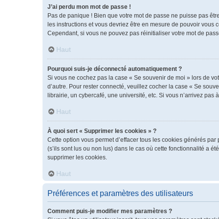
J’ai perdu mon mot de passe !
Pas de panique ! Bien que votre mot de passe ne puisse pas être r
les instructions et vous devriez être en mesure de pouvoir vous
Cependant, si vous ne pouvez pas réinitialiser votre mot de pass
Haut
Pourquoi suis-je déconnecté automatiquement ?
Si vous ne cochez pas la case « Se souvenir de moi » lors de vot
d’autre. Pour rester connecté, veuillez cocher la case « Se sou
librairie, un cybercafé, une université, etc. Si vous n’arrivez pas 
Haut
À quoi sert « Supprimer les cookies » ?
Cette option vous permet d’effacer tous les cookies générés par 
(s’ils sont lus ou non lus) dans le cas où cette fonctionnalité 
supprimer les cookies.
Haut
Préférences et paramètres des utilisateurs
Comment puis-je modifier mes paramètres ?