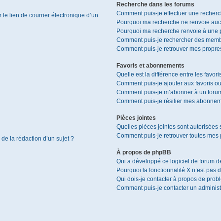
Recherche dans les forums
Comment puis-je effectuer une recher
le lien de courrier électronique d’un
Pourquoi ma recherche ne renvoie aucu
Pourquoi ma recherche renvoie à une 
Comment puis-je rechercher des memb
Comment puis-je retrouver mes propres
Favoris et abonnements
Quelle est la différence entre les favor
Comment puis-je ajouter aux favoris ou
Comment puis-je m’abonner à un forum
Comment puis-je résilier mes abonnem
Pièces jointes
Quelles pièces jointes sont autorisées 
Comment puis-je retrouver toutes mes p
 de la rédaction d’un sujet ?
À propos de phpBB
Qui a développé ce logiciel de forum d
Pourquoi la fonctionnalité X n’est pas 
Qui dois-je contacter à propos de prob
Comment puis-je contacter un administ