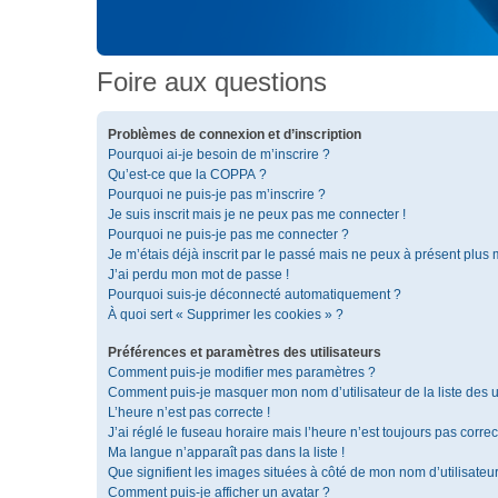
Foire aux questions
Problèmes de connexion et d’inscription
Pourquoi ai-je besoin de m’inscrire ?
Qu’est-ce que la COPPA ?
Pourquoi ne puis-je pas m’inscrire ?
Je suis inscrit mais je ne peux pas me connecter !
Pourquoi ne puis-je pas me connecter ?
Je m’étais déjà inscrit par le passé mais ne peux à présent plus
J’ai perdu mon mot de passe !
Pourquoi suis-je déconnecté automatiquement ?
À quoi sert « Supprimer les cookies » ?
Préférences et paramètres des utilisateurs
Comment puis-je modifier mes paramètres ?
Comment puis-je masquer mon nom d’utilisateur de la liste des ut
L’heure n’est pas correcte !
J’ai réglé le fuseau horaire mais l’heure n’est toujours pas correc
Ma langue n’apparaît pas dans la liste !
Que signifient les images situées à côté de mon nom d’utilisateu
Comment puis-je afficher un avatar ?