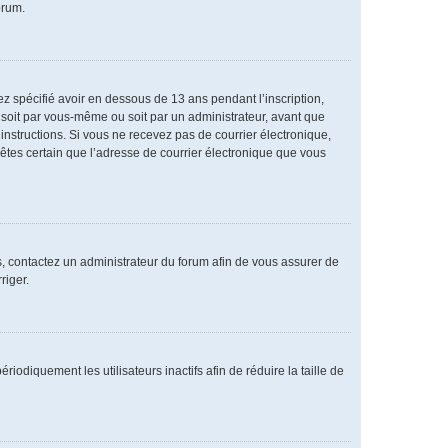
orum.
vez spécifié avoir en dessous de 13 ans pendant l’inscription,
 soit par vous-même ou soit par un administrateur, avant que
s instructions. Si vous ne recevez pas de courrier électronique,
 êtes certain que l’adresse de courrier électronique que vous
as, contactez un administrateur du forum afin de vous assurer de
riger.
diquement les utilisateurs inactifs afin de réduire la taille de