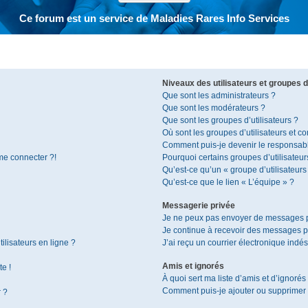
Ce forum est un service de Maladies Rares Info Services
Niveaux des utilisateurs et groupes d’
Que sont les administrateurs ?
Que sont les modérateurs ?
Que sont les groupes d’utilisateurs ?
Où sont les groupes d’utilisateurs et c
Comment puis-je devenir le responsable
 me connecter ?!
Pourquoi certains groupes d’utilisateur
Qu’est-ce qu’un « groupe d’utilisateurs
Qu’est-ce que le lien « L’équipe » ?
Messagerie privée
Je ne peux pas envoyer de messages p
Je continue à recevoir des messages pri
ilisateurs en ligne ?
J’ai reçu un courrier électronique indés
Amis et ignorés
te !
À quoi sert ma liste d’amis et d’ignorés
Comment puis-je ajouter ou supprimer de
r ?