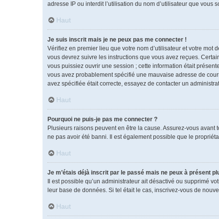
adresse IP ou interdit l’utilisation du nom d’utilisateur que vous 
Haut
Je suis inscrit mais je ne peux pas me connecter !
Vérifiez en premier lieu que votre nom d’utilisateur et votre mot 
vous devrez suivre les instructions que vous avez reçues. Certai
vous puissiez ouvrir une session ; cette information était présente
vous avez probablement spécifié une mauvaise adresse de courrier 
avez spécifiée était correcte, essayez de contacter un administra
Haut
Pourquoi ne puis-je pas me connecter ?
Plusieurs raisons peuvent en être la cause. Assurez-vous avant tou
ne pas avoir été banni. Il est également possible que le propriétai
Haut
Je m’étais déjà inscrit par le passé mais ne peux à présent p
Il est possible qu’un administrateur ait désactivé ou supprimé vo
leur base de données. Si tel était le cas, inscrivez-vous de nouv
Haut