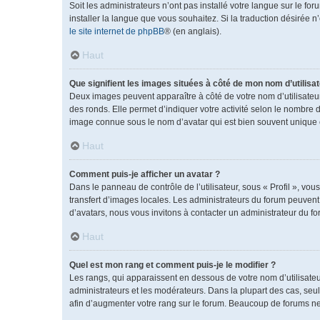
Soit les administrateurs n’ont pas installé votre langue sur le fo
installer la langue que vous souhaitez. Si la traduction désirée 
le site internet de phpBB
® (en anglais).
Haut
Que signifient les images situées à côté de mon nom d’utilisat
Deux images peuvent apparaître à côté de votre nom d’utilisateu
des ronds. Elle permet d’indiquer votre activité selon le nombre 
image connue sous le nom d’avatar qui est bien souvent unique e
Haut
Comment puis-je afficher un avatar ?
Dans le panneau de contrôle de l’utilisateur, sous « Profil », vou
transfert d’images locales. Les administrateurs du forum peuvent a
d’avatars, nous vous invitons à contacter un administrateur du fo
Haut
Quel est mon rang et comment puis-je le modifier ?
Les rangs, qui apparaissent en dessous de votre nom d’utilisateu
administrateurs et les modérateurs. Dans la plupart des cas, se
afin d’augmenter votre rang sur le forum. Beaucoup de forums n