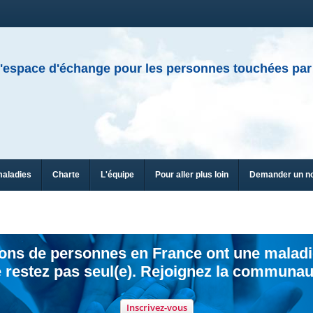
'espace d'échange pour les personnes touchées par
maladies
Charte
L'équipe
Pour aller plus loin
Demander un n
ions de personnes en France ont une maladi
 restez pas seul(e). Rejoignez la communau
Inscrivez-vous