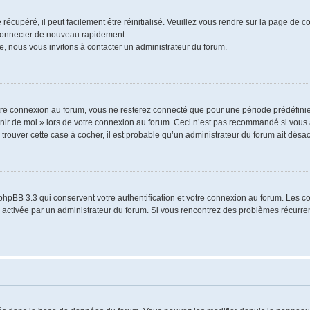
écupéré, il peut facilement être réinitialisé. Veuillez vous rendre sur la page de 
 connecter de nouveau rapidement.
e, nous vous invitons à contacter un administrateur du forum.
re connexion au forum, vous ne resterez connecté que pour une période prédéfinie.
venir de moi » lors de votre connexion au forum. Ceci n’est pas recommandé si vo
à trouver cette case à cocher, il est probable qu’un administrateur du forum ait désact
phpBB 3.3 qui conservent votre authentification et votre connexion au forum. Les 
a été activée par un administrateur du forum. Si vous rencontrez des problèmes récu