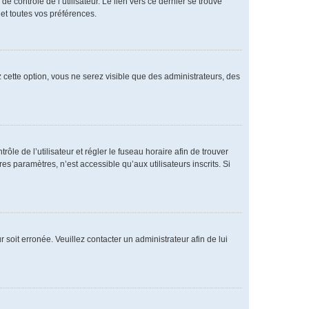
 contrôle de l’utilisateur. Le lien vers ce dernier se trouve
et toutes vos préférences.
 cette option, vous ne serez visible que des administrateurs, des
rôle de l’utilisateur et régler le fuseau horaire afin de trouver
 paramètres, n’est accessible qu’aux utilisateurs inscrits. Si
 soit erronée. Veuillez contacter un administrateur afin de lui