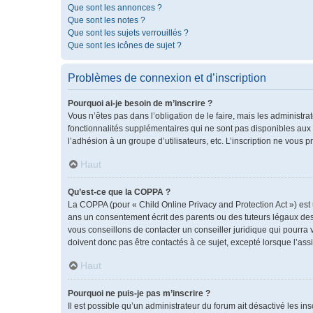
Que sont les annonces ?
Que sont les notes ?
Que sont les sujets verrouillés ?
Que sont les icônes de sujet ?
Problèmes de connexion et d’inscription
Pourquoi ai-je besoin de m’inscrire ?
Vous n’êtes pas dans l’obligation de le faire, mais les administr
fonctionnalités supplémentaires qui ne sont pas disponibles aux vis
l’adhésion à un groupe d’utilisateurs, etc. L’inscription ne vous
Haut
Qu’est-ce que la COPPA ?
La COPPA (pour « Child Online Privacy and Protection Act ») est
ans un consentement écrit des parents ou des tuteurs légaux des
vous conseillons de contacter un conseiller juridique qui pourra
doivent donc pas être contactés à ce sujet, excepté lorsque l’ass
Haut
Pourquoi ne puis-je pas m’inscrire ?
Il est possible qu’un administrateur du forum ait désactivé les i