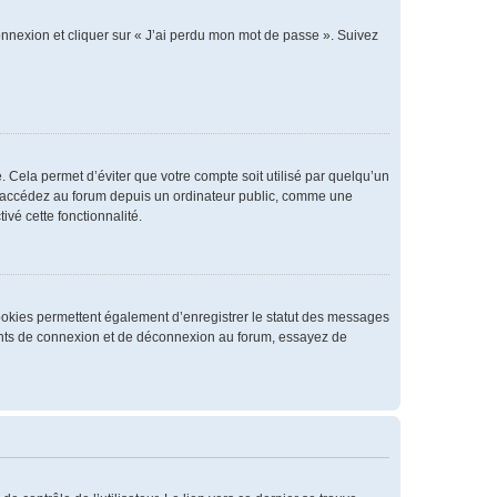
connexion et cliquer sur « J’ai perdu mon mot de passe ». Suivez
 Cela permet d’éviter que votre compte soit utilisé par quelqu’un
us accédez au forum depuis un ordinateur public, comme une
ivé cette fonctionnalité.
cookies permettent également d’enregistrer le statut des messages
rrents de connexion et de déconnexion au forum, essayez de