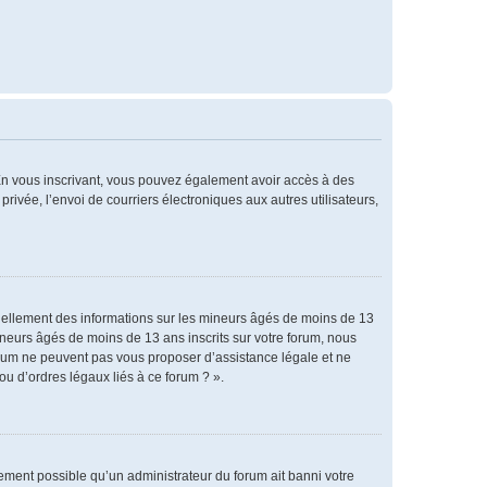
. En vous inscrivant, vous pouvez également avoir accès à des
privée, l’envoi de courriers électroniques aux autres utilisateurs,
tiellement des informations sur les mineurs âgés de moins de 13
neurs âgés de moins de 13 ans inscrits sur votre forum, nous
forum ne peuvent pas vous proposer d’assistance légale et ne
ou d’ordres légaux liés à ce forum ? ».
alement possible qu’un administrateur du forum ait banni votre