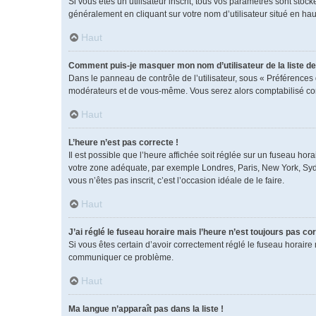
Si vous êtes un utilisateur inscrit, tous vos paramètres sont sto
généralement en cliquant sur votre nom d’utilisateur situé en h
Haut
Comment puis-je masquer mon nom d’utilisateur de la liste des
Dans le panneau de contrôle de l’utilisateur, sous « Préférences 
modérateurs et de vous-même. Vous serez alors comptabilisé comm
Haut
L’heure n’est pas correcte !
Il est possible que l’heure affichée soit réglée sur un fuseau horai
votre zone adéquate, par exemple Londres, Paris, New York, Sydney
vous n’êtes pas inscrit, c’est l’occasion idéale de le faire.
Haut
J’ai réglé le fuseau horaire mais l’heure n’est toujours pas cor
Si vous êtes certain d’avoir correctement réglé le fuseau horaire 
communiquer ce problème.
Haut
Ma langue n’apparaît pas dans la liste !