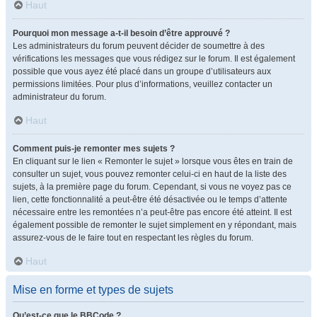
Haut
Pourquoi mon message a-t-il besoin d’être approuvé ?
Les administrateurs du forum peuvent décider de soumettre à des
vérifications les messages que vous rédigez sur le forum. Il est également
possible que vous ayez été placé dans un groupe d’utilisateurs aux
permissions limitées. Pour plus d’informations, veuillez contacter un
administrateur du forum.
Haut
Comment puis-je remonter mes sujets ?
En cliquant sur le lien « Remonter le sujet » lorsque vous êtes en train de
consulter un sujet, vous pouvez remonter celui-ci en haut de la liste des
sujets, à la première page du forum. Cependant, si vous ne voyez pas ce
lien, cette fonctionnalité a peut-être été désactivée ou le temps d’attente
nécessaire entre les remontées n’a peut-être pas encore été atteint. Il est
également possible de remonter le sujet simplement en y répondant, mais
assurez-vous de le faire tout en respectant les règles du forum.
Haut
Mise en forme et types de sujets
Qu’est-ce que le BBCode ?