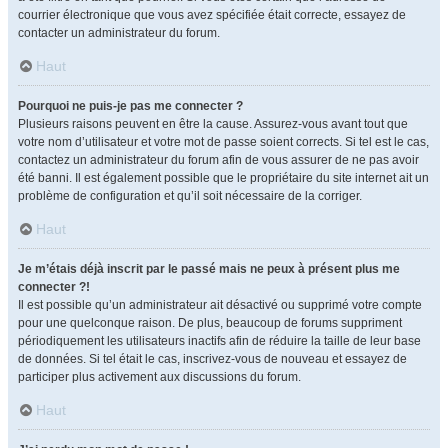
courrier électronique que vous avez spécifiée était correcte, essayez de
contacter un administrateur du forum.
Haut
Pourquoi ne puis-je pas me connecter ?
Plusieurs raisons peuvent en être la cause. Assurez-vous avant tout que
votre nom d’utilisateur et votre mot de passe soient corrects. Si tel est le cas,
contactez un administrateur du forum afin de vous assurer de ne pas avoir
été banni. Il est également possible que le propriétaire du site internet ait un
problème de configuration et qu’il soit nécessaire de la corriger.
Haut
Je m’étais déjà inscrit par le passé mais ne peux à présent plus me
connecter ?!
Il est possible qu’un administrateur ait désactivé ou supprimé votre compte
pour une quelconque raison. De plus, beaucoup de forums suppriment
périodiquement les utilisateurs inactifs afin de réduire la taille de leur base
de données. Si tel était le cas, inscrivez-vous de nouveau et essayez de
participer plus activement aux discussions du forum.
Haut