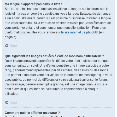
Ma langue n’apparaît pas dans la liste !
Soit les administrateurs n’ont pas installé votre langue sur le forum, soit le
logiciel n’a pas encore été traduit dans votre langue. Essayez de demander
à un administrateur du forum s’il est possible qu’il puisse installer la langue
que vous souhaitez. Si la traduction désirée n’existe pas, vous êtes libre de
vous porter volontaire et commencer une nouvelle traduction. Pour plus
d’informations, veuillez vous rendre sur
le site internet de phpBB
® (en
anglais).
Haut
Que signifient les images situées à côté de mon nom d’utilisateur ?
Deux images peuvent apparaître à côté de votre nom d’utilisateur lorsque
vous consultez un sujet. Une d’elles peut être une image associée à votre
rang, généralement représentée par des étoiles, des carrés ou des ronds.
Elle permet d’indiquer votre activité selon le nombre de messages que vous
avez publié, ou permet de différencier votre statut particulier sur le forum.
L’autre image, généralement plus grande, est une image connue sous le
nom d’avatar qui est bien souvent unique et personnelle à chaque
utilisateur.
Haut
Comment puis-je afficher un avatar ?