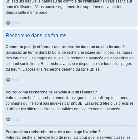
utilisateurs depuis le panneau de contrôle de l’utilisateur en saisissant leur
nom d’utilisateur. Vous pouvez également les supprimer de vos listes
depuis cette même page.
Haut
Recherche dans les forums
Comment puis-je effectuer une recherche dans un ou des forums ?
Saisissez un terme dans la boîte de recherche située sur l’index, les pages
des forums ou les pages de sujets. La recherche avancée est accessible en
cliquant sur le lien « Recherche avancée » disponible sur toutes les pages
du forum. L’accès à la recherche dépend du style utilisé.
Haut
Pourquoi ma recherche ne renvoie aucun résultat ?
Votre recherche était probablement trop vague ou incluait trop de termes
communs qui ne sont pas indexés par phpBB. Essayez d’être plus précis et
d’utiliser les différents filtres disponibles dans la recherche avancée.
Haut
Pourquoi ma recherche renvoie à une page blanche ?!
Votre recherche a renvoyé trop de résultats pour que le serveur puisse les