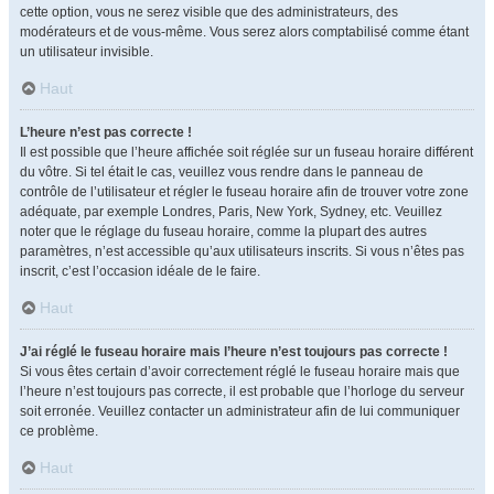
cette option, vous ne serez visible que des administrateurs, des
modérateurs et de vous-même. Vous serez alors comptabilisé comme étant
un utilisateur invisible.
Haut
L’heure n’est pas correcte !
Il est possible que l’heure affichée soit réglée sur un fuseau horaire différent
du vôtre. Si tel était le cas, veuillez vous rendre dans le panneau de
contrôle de l’utilisateur et régler le fuseau horaire afin de trouver votre zone
adéquate, par exemple Londres, Paris, New York, Sydney, etc. Veuillez
noter que le réglage du fuseau horaire, comme la plupart des autres
paramètres, n’est accessible qu’aux utilisateurs inscrits. Si vous n’êtes pas
inscrit, c’est l’occasion idéale de le faire.
Haut
J’ai réglé le fuseau horaire mais l’heure n’est toujours pas correcte !
Si vous êtes certain d’avoir correctement réglé le fuseau horaire mais que
l’heure n’est toujours pas correcte, il est probable que l’horloge du serveur
soit erronée. Veuillez contacter un administrateur afin de lui communiquer
ce problème.
Haut