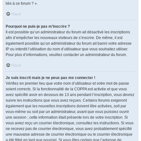
liés à ce forum ? ».
Haut
Pourquoi ne puis-je pas m’inscrire ?
Il est possible qu’un administrateur du forum ait désactivé les inscriptions
afin d’empêcher les nouveaux visiteurs de s’inscrire. De même, il est
également possible qu’un administrateur du forum ait banni votre adresse
IP ou interdit l’utilisation du nom d’utilisateur que vous souhaitez utiliser.
Pour plus d’informations, veuillez contacter un administrateur du forum.
Haut
Je suis inscrit mais je ne peux pas me connecter !
Vérifiez en premier lieu que votre nom d’utilisateur et votre mot de passe
soient corrects. Si la fonctionnalité de la COPPA est activée et que vous
avez spécifié avoir en dessous de 13 ans pendant l’inscription, vous devrez
suivre les instructions que vous avez reçues. Certains forums exigeront
également que les nouvelles inscriptions doivent être activées, soit par
vous-même ou soit par un administrateur, avant que vous puissiez ouvrir
une session ; cette information était présente lors de votre inscription. Si
vous aviez reçu un courrier électronique, consultez les instructions. Si vous
ne recevez pas de courrier électronique, vous avez probablement spécifié
une mauvaise adresse de courrier électronique ou le courrier électronique
a été filtré en tant que pourriel. Si vous êtes certain que l’adresse de