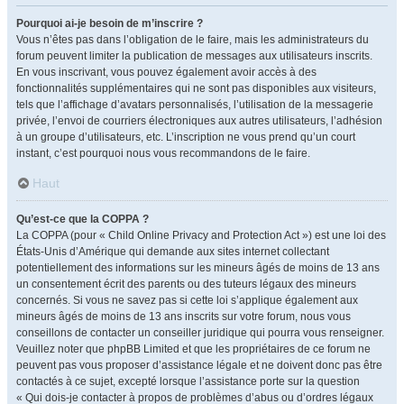
Pourquoi ai-je besoin de m’inscrire ?
Vous n’êtes pas dans l’obligation de le faire, mais les administrateurs du
forum peuvent limiter la publication de messages aux utilisateurs inscrits.
En vous inscrivant, vous pouvez également avoir accès à des
fonctionnalités supplémentaires qui ne sont pas disponibles aux visiteurs,
tels que l’affichage d’avatars personnalisés, l’utilisation de la messagerie
privée, l’envoi de courriers électroniques aux autres utilisateurs, l’adhésion
à un groupe d’utilisateurs, etc. L’inscription ne vous prend qu’un court
instant, c’est pourquoi nous vous recommandons de le faire.
Haut
Qu’est-ce que la COPPA ?
La COPPA (pour « Child Online Privacy and Protection Act ») est une loi des
États-Unis d’Amérique qui demande aux sites internet collectant
potentiellement des informations sur les mineurs âgés de moins de 13 ans
un consentement écrit des parents ou des tuteurs légaux des mineurs
concernés. Si vous ne savez pas si cette loi s’applique également aux
mineurs âgés de moins de 13 ans inscrits sur votre forum, nous vous
conseillons de contacter un conseiller juridique qui pourra vous renseigner.
Veuillez noter que phpBB Limited et que les propriétaires de ce forum ne
peuvent pas vous proposer d’assistance légale et ne doivent donc pas être
contactés à ce sujet, excepté lorsque l’assistance porte sur la question
« Qui dois-je contacter à propos de problèmes d’abus ou d’ordres légaux