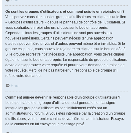
Où sont les groupes d’utilisateurs et comment puis-je en rejoindre un ?
Vous pouvez consulter tous les groupes d’utilisateurs en cliquant sur le lien
« Groupes d’utilisateurs » depuis le panneau de contrôle de l’utilisateur. Si
vous souhaitez en rejoindre un, cliquez sur le bouton approprié.
Cependant, tous les groupes d’utilisateurs ne sont pas ouverts aux
nouvelles adhésions. Certains peuvent nécessiter une approbation,
d’autres peuvent être privés et d’autres peuvent même être invisibles. Si le
groupe est public, vous pouvez le rejoindre en cliquant sur le bouton dédié.
Si le groupe est restreint et nécessite une approbation, vous devez cliquer
également sur le bouton approprié. Le responsable du groupe d’utilisateurs
devra alors approuver votre requête et pourra vous demander la raison de
votre requête. Merci de ne pas harceler un responsable de groupe s’il
refuse votre demande.
Haut
Comment puis-je devenir le responsable d’un groupe d’utilisateurs ?
Le responsable d’un groupe d’utilisateurs est généralement assigné
lorsque les groupes d’utilisateurs sont initialement créés par un
administrateur du forum. Si vous êtes intéressé par la création d’un groupe
d’utilisateurs, votre premier contact devrait être un administrateur. Essayez
de le contacter en lui envoyant un message privé.