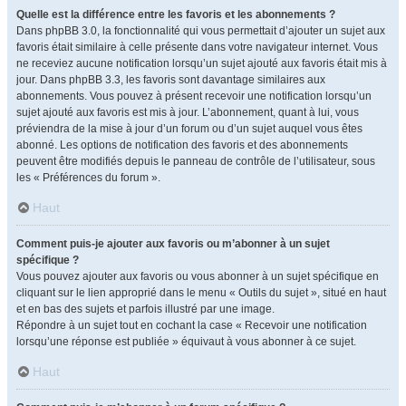
Quelle est la différence entre les favoris et les abonnements ?
Dans phpBB 3.0, la fonctionnalité qui vous permettait d’ajouter un sujet aux
favoris était similaire à celle présente dans votre navigateur internet. Vous
ne receviez aucune notification lorsqu’un sujet ajouté aux favoris était mis à
jour. Dans phpBB 3.3, les favoris sont davantage similaires aux
abonnements. Vous pouvez à présent recevoir une notification lorsqu’un
sujet ajouté aux favoris est mis à jour. L’abonnement, quant à lui, vous
préviendra de la mise à jour d’un forum ou d’un sujet auquel vous êtes
abonné. Les options de notification des favoris et des abonnements
peuvent être modifiés depuis le panneau de contrôle de l’utilisateur, sous
les « Préférences du forum ».
Haut
Comment puis-je ajouter aux favoris ou m’abonner à un sujet
spécifique ?
Vous pouvez ajouter aux favoris ou vous abonner à un sujet spécifique en
cliquant sur le lien approprié dans le menu « Outils du sujet », situé en haut
et en bas des sujets et parfois illustré par une image.
Répondre à un sujet tout en cochant la case « Recevoir une notification
lorsqu’une réponse est publiée » équivaut à vous abonner à ce sujet.
Haut