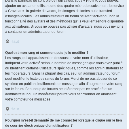
Dans le panneau de contrôle de l’utilisateur, sous « Profil », vous pouvez
ajouter un avatar en utilisant une des quatre méthodes suivantes : le service
« Gravatar », la galerie d’avatars, les images distantes ou le transfert
d’images locales. Les administrateurs du forum peuvent activer ou non la
fonctionnalité des avatars et des méthodes qu’ils veuillent rendre disponible
aux utilisateurs. Si vous ne pouvez pas utiliser d’avatars, nous vous invitons
à contacter un administrateur du forum.
Haut
Quel est mon rang et comment puis-je le modifier ?
Les rangs, qui apparaissent en dessous de votre nom d’utilisateur,
indiquent votre activité selon le nombre de messages que vous avez publié
ou identifient certains utilisateurs spécifiques, comme les administrateurs et
les modérateurs. Dans la plupart des cas, seul un administrateur du forum
peut modifier le texte des rangs du forum. Merci de ne pas abuser de ce
système en publiant inutilement des messages afin d’augmenter votre rang
sur le forum. Beaucoup de forums ne toléreront pas ce procédé et un
administrateur ou un modérateur pourra vous sanctionner en abaissant
votre compteur de messages.
Haut
Pourquoi m’est-il demandé de me connecter lorsque je clique sur le lien
de courrier électronique d’un utilisateur ?