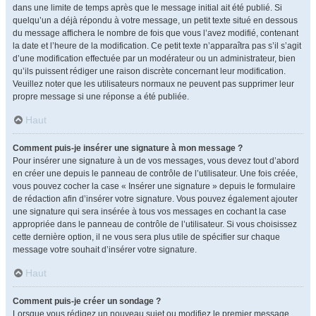
dans une limite de temps après que le message initial ait été publié. Si
quelqu’un a déjà répondu à votre message, un petit texte situé en dessous
du message affichera le nombre de fois que vous l’avez modifié, contenant
la date et l’heure de la modification. Ce petit texte n’apparaîtra pas s’il s’agit
d’une modification effectuée par un modérateur ou un administrateur, bien
qu’ils puissent rédiger une raison discrète concernant leur modification.
Veuillez noter que les utilisateurs normaux ne peuvent pas supprimer leur
propre message si une réponse a été publiée.
Haut
Comment puis-je insérer une signature à mon message ?
Pour insérer une signature à un de vos messages, vous devez tout d’abord
en créer une depuis le panneau de contrôle de l’utilisateur. Une fois créée,
vous pouvez cocher la case « Insérer une signature » depuis le formulaire
de rédaction afin d’insérer votre signature. Vous pouvez également ajouter
une signature qui sera insérée à tous vos messages en cochant la case
appropriée dans le panneau de contrôle de l’utilisateur. Si vous choisissez
cette dernière option, il ne vous sera plus utile de spécifier sur chaque
message votre souhait d’insérer votre signature.
Haut
Comment puis-je créer un sondage ?
Lorsque vous rédigez un nouveau sujet ou modifiez le premier message