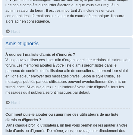
une copie complète du courrier électronique que vous avez reçu à un
administrateur du forum. Il est très important d’y inclure les en-têtes
contenant des informations sur l’auteur du courrier électronique. Il pourra
alors agir en conséquence.
Haut
Amis et ignorés
À quoi sert ma liste d’amis et d’ignorés ?
Vous pouvez utiliser ces listes afin d’organiser et trier certains utilisateurs du
forum. Les membres ajoutés à votre liste d’amis seront listés dans le
panneau de contrôle de l’utilisateur afin de consulter rapidement leur statut
en ligne et leur envoyer des messages privés. Selon le style utilisé, les
messages publiés par ces utilisateurs peuvent éventuellement être mis en
surbrillance. Si vous ajoutez un utilisateur à votre liste d’ignorés, tous les
messages qu’il publiera seront masqués par défaut.
Haut
Comment puis-je ajouter ou supprimer des utilisateurs de ma liste
d’amis et d’ignorés ?
Dans chaque profil d’utilisateurs, un lien vous permet de les ajouter à votre
liste d’amis ou d’ignorés. De même, vous pouvez ajouter directement des