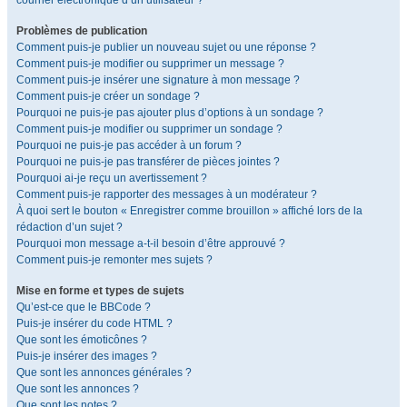
courrier électronique d’un utilisateur ?
Problèmes de publication
Comment puis-je publier un nouveau sujet ou une réponse ?
Comment puis-je modifier ou supprimer un message ?
Comment puis-je insérer une signature à mon message ?
Comment puis-je créer un sondage ?
Pourquoi ne puis-je pas ajouter plus d’options à un sondage ?
Comment puis-je modifier ou supprimer un sondage ?
Pourquoi ne puis-je pas accéder à un forum ?
Pourquoi ne puis-je pas transférer de pièces jointes ?
Pourquoi ai-je reçu un avertissement ?
Comment puis-je rapporter des messages à un modérateur ?
À quoi sert le bouton « Enregistrer comme brouillon » affiché lors de la
rédaction d’un sujet ?
Pourquoi mon message a-t-il besoin d’être approuvé ?
Comment puis-je remonter mes sujets ?
Mise en forme et types de sujets
Qu’est-ce que le BBCode ?
Puis-je insérer du code HTML ?
Que sont les émoticônes ?
Puis-je insérer des images ?
Que sont les annonces générales ?
Que sont les annonces ?
Que sont les notes ?