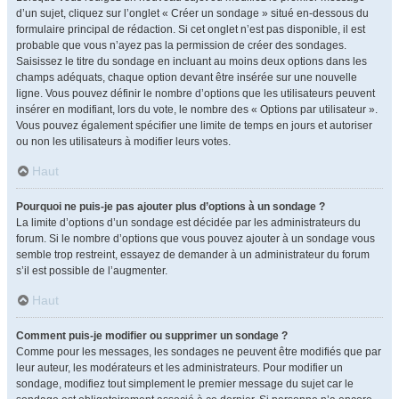
d’un sujet, cliquez sur l’onglet « Créer un sondage » situé en-dessous du
formulaire principal de rédaction. Si cet onglet n’est pas disponible, il est
probable que vous n’ayez pas la permission de créer des sondages.
Saisissez le titre du sondage en incluant au moins deux options dans les
champs adéquats, chaque option devant être insérée sur une nouvelle
ligne. Vous pouvez définir le nombre d’options que les utilisateurs peuvent
insérer en modifiant, lors du vote, le nombre des « Options par utilisateur ».
Vous pouvez également spécifier une limite de temps en jours et autoriser
ou non les utilisateurs à modifier leurs votes.
Haut
Pourquoi ne puis-je pas ajouter plus d’options à un sondage ?
La limite d’options d’un sondage est décidée par les administrateurs du
forum. Si le nombre d’options que vous pouvez ajouter à un sondage vous
semble trop restreint, essayez de demander à un administrateur du forum
s’il est possible de l’augmenter.
Haut
Comment puis-je modifier ou supprimer un sondage ?
Comme pour les messages, les sondages ne peuvent être modifiés que par
leur auteur, les modérateurs et les administrateurs. Pour modifier un
sondage, modifiez tout simplement le premier message du sujet car le