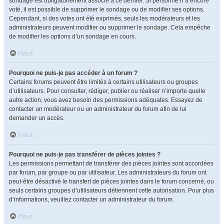
sondage est obligatoirement associé à ce dernier. Si personne n’a encore
voté, il est possible de supprimer le sondage ou de modifier ses options.
Cependant, si des votes ont été exprimés, seuls les modérateurs et les
administrateurs peuvent modifier ou supprimer le sondage. Cela empêche
de modifier les options d’un sondage en cours.
Haut
Pourquoi ne puis-je pas accéder à un forum ?
Certains forums peuvent être limités à certains utilisateurs ou groupes
d’utilisateurs. Pour consulter, rédiger, publier ou réaliser n’importe quelle
autre action, vous avez besoin des permissions adéquates. Essayez de
contacter un modérateur ou un administrateur du forum afin de lui
demander un accès.
Haut
Pourquoi ne puis-je pas transférer de pièces jointes ?
Les permissions permettant de transférer des pièces jointes sont accordées
par forum, par groupe ou par utilisateur. Les administrateurs du forum ont
peut-être désactivé le transfert de pièces jointes dans le forum concerné, ou
seuls certains groupes d’utilisateurs détiennent cette autorisation. Pour plus
d’informations, veuillez contacter un administrateur du forum.
Haut