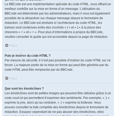
Le BBCode est une implémentation spéciale du code HTML, vous offrant un
meilleur contrôle sur la mise en forme d’un message. L’utilisation du
BBCode est déterminée par les administrateurs, mais il vous est également
possible de la désactiver sur chaque message depuis le formulaire de
rédaction. Le BBCode est similaire à l’architecture du code HTML, les
balises sont contenues entre des crochets « [ » et « ] » à la place des
chevrons « < » et « > ». Pour plus d’informations à propos du BBCode,
veuillez consulter le guide qui est accessible depuis la page de rédaction.
Haut
Puis-je insérer du code HTML ?
Par mesure de sécurité, il n’est pas possible d’insérer du code HTML sur ce
forum. La majeure partie de la mise en forme qui peut être générée par du
code HTML peut être remplacée par du BBCode.
Haut
Que sont les émoticônes ?
Les émoticônes sont de petites images qui peuvent être utilisées grâce à un
code court et qui permettent d’exprimer des sentiments. Par exemple, « :) »
exprime la joie, alors qu’au contraire, « :( » exprime la tristesse. Vous
pouvez consulter la liste complète des émoticônes depuis le formulaire de
rédaction. Essayez cependant de ne pas abuser des émoticônes, elles