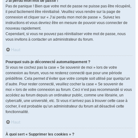
J’ai perdu mon mot de passe !
Pas de panique ! Bien que votre mot de passe ne puisse pas être récupéré,
il peut facilement être réinitialisé. Veuillez vous rendre sur la page de
connexion et cliquer sur « J’ai perdu mon mot de passe ». Suivez les
instructions et vous devriez être en mesure de pouvoir vous connecter de
nouveau rapidement.
Cependant, si vous ne pouvez pas réinitialiser votre mot de passe, nous
vous invitons à contacter un administrateur du forum.
Haut
Pourquoi suis-je déconnecté automatiquement ?
Si vous ne cochez pas la case « Se souvenir de moi » lors de votre
connexion au forum, vous ne resterez connecté que pour une période
prédéfinie. Cela permet d’éviter que votre compte soit utilisé par quelqu’un
d’autre. Pour rester connecté, veuillez cocher la case « Se souvenir de
moi » lors de votre connexion au forum. Ceci n’est pas recommandé si vous
accédez au forum depuis un ordinateur public, comme une librairie, un
cybercafé, une université, etc. Si vous n’arrivez pas à trouver cette case à
cocher, il est probable qu’un administrateur du forum ait désactivé cette
fonctionnalité.
Haut
À quoi sert « Supprimer les cookies » ?