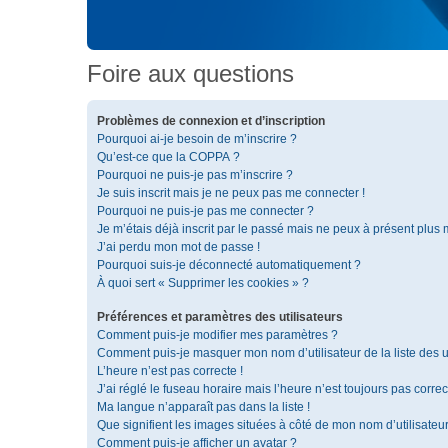
Foire aux questions
Problèmes de connexion et d’inscription
Pourquoi ai-je besoin de m’inscrire ?
Qu’est-ce que la COPPA ?
Pourquoi ne puis-je pas m’inscrire ?
Je suis inscrit mais je ne peux pas me connecter !
Pourquoi ne puis-je pas me connecter ?
Je m’étais déjà inscrit par le passé mais ne peux à présent plus
J’ai perdu mon mot de passe !
Pourquoi suis-je déconnecté automatiquement ?
À quoi sert « Supprimer les cookies » ?
Préférences et paramètres des utilisateurs
Comment puis-je modifier mes paramètres ?
Comment puis-je masquer mon nom d’utilisateur de la liste des ut
L’heure n’est pas correcte !
J’ai réglé le fuseau horaire mais l’heure n’est toujours pas correc
Ma langue n’apparaît pas dans la liste !
Que signifient les images situées à côté de mon nom d’utilisateu
Comment puis-je afficher un avatar ?