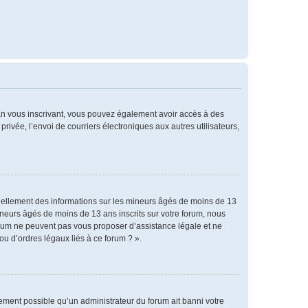
. En vous inscrivant, vous pouvez également avoir accès à des
privée, l’envoi de courriers électroniques aux autres utilisateurs,
tiellement des informations sur les mineurs âgés de moins de 13
neurs âgés de moins de 13 ans inscrits sur votre forum, nous
forum ne peuvent pas vous proposer d’assistance légale et ne
ou d’ordres légaux liés à ce forum ? ».
alement possible qu’un administrateur du forum ait banni votre