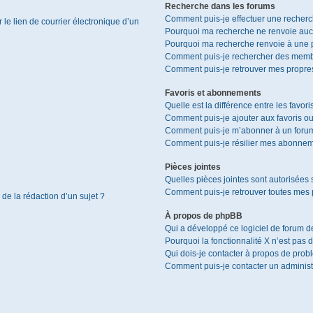
Recherche dans les forums
Comment puis-je effectuer une recher
le lien de courrier électronique d’un
Pourquoi ma recherche ne renvoie aucu
Pourquoi ma recherche renvoie à une 
Comment puis-je rechercher des memb
Comment puis-je retrouver mes propres
Favoris et abonnements
Quelle est la différence entre les favor
Comment puis-je ajouter aux favoris ou
Comment puis-je m’abonner à un forum
Comment puis-je résilier mes abonnem
Pièces jointes
Quelles pièces jointes sont autorisées 
Comment puis-je retrouver toutes mes p
 de la rédaction d’un sujet ?
À propos de phpBB
Qui a développé ce logiciel de forum d
Pourquoi la fonctionnalité X n’est pas 
Qui dois-je contacter à propos de prob
Comment puis-je contacter un administ