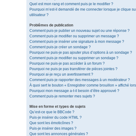
Quel est mon rang et comment puis-je le modifier ?
Pourquoi m’est-il demandé de me connecter lorsque je clique sur 
utilisateur ?
Problèmes de publication
Comment puis-je publier un nouveau sujet ou une réponse ?
Comment puis-je modifier ou supprimer un message ?
Comment puis-je insérer une signature à mon message ?
Comment puis-je créer un sondage ?
Pourquoi ne puis-je pas ajouter plus d’options à un sondage ?
Comment puis-je modifier ou supprimer un sondage ?
Pourquoi ne puis-je pas accéder à un forum ?
Pourquoi ne puis-je pas transférer de pièces jointes ?
Pourquoi ai-je reçu un avertissement ?
Comment puis-je rapporter des messages à un modérateur ?
À quoi sert le bouton « Enregistrer comme brouillon » affiché lors
Pourquoi mon message a-t-il besoin d’être approuvé ?
Comment puis-je remonter mes sujets ?
Mise en forme et types de sujets
Qu’est-ce que le BBCode ?
Puis-je insérer du code HTML ?
Que sont les émoticônes ?
Puis-je insérer des images ?
Que sont les annonces générales ?