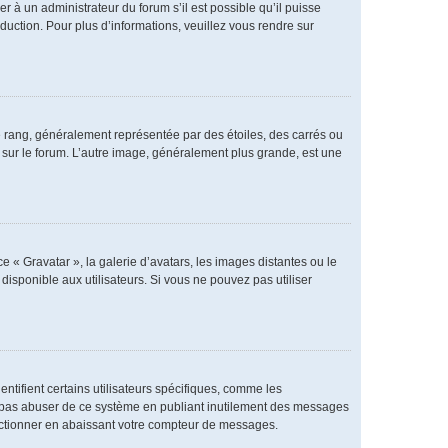
er à un administrateur du forum s’il est possible qu’il puisse
duction. Pour plus d’informations, veuillez vous rendre sur
e rang, généralement représentée par des étoiles, des carrés ou
r sur le forum. L’autre image, généralement plus grande, est une
e « Gravatar », la galerie d’avatars, les images distantes ou le
disponible aux utilisateurs. Si vous ne pouvez pas utiliser
ntifient certains utilisateurs spécifiques, comme les
ne pas abuser de ce système en publiant inutilement des messages
nctionner en abaissant votre compteur de messages.