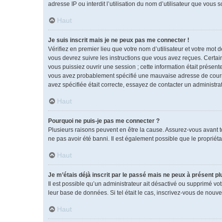
adresse IP ou interdit l’utilisation du nom d’utilisateur que vous 
Haut
Je suis inscrit mais je ne peux pas me connecter !
Vérifiez en premier lieu que votre nom d’utilisateur et votre mot 
vous devrez suivre les instructions que vous avez reçues. Certai
vous puissiez ouvrir une session ; cette information était présente
vous avez probablement spécifié une mauvaise adresse de courrier 
avez spécifiée était correcte, essayez de contacter un administra
Haut
Pourquoi ne puis-je pas me connecter ?
Plusieurs raisons peuvent en être la cause. Assurez-vous avant tou
ne pas avoir été banni. Il est également possible que le propriétai
Haut
Je m’étais déjà inscrit par le passé mais ne peux à présent p
Il est possible qu’un administrateur ait désactivé ou supprimé vo
leur base de données. Si tel était le cas, inscrivez-vous de nouv
Haut