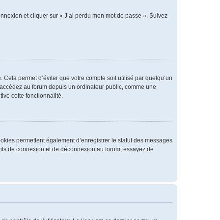
connexion et cliquer sur « J’ai perdu mon mot de passe ». Suivez
 Cela permet d’éviter que votre compte soit utilisé par quelqu’un
us accédez au forum depuis un ordinateur public, comme une
ivé cette fonctionnalité.
cookies permettent également d’enregistrer le statut des messages
rrents de connexion et de déconnexion au forum, essayez de