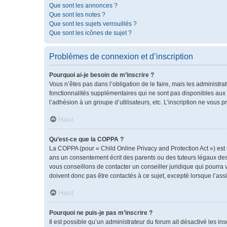
Que sont les annonces ?
Que sont les notes ?
Que sont les sujets verrouillés ?
Que sont les icônes de sujet ?
Problèmes de connexion et d’inscription
Pourquoi ai-je besoin de m’inscrire ?
Vous n’êtes pas dans l’obligation de le faire, mais les administr
fonctionnalités supplémentaires qui ne sont pas disponibles aux vis
l’adhésion à un groupe d’utilisateurs, etc. L’inscription ne vous
Haut
Qu’est-ce que la COPPA ?
La COPPA (pour « Child Online Privacy and Protection Act ») est
ans un consentement écrit des parents ou des tuteurs légaux des
vous conseillons de contacter un conseiller juridique qui pourra
doivent donc pas être contactés à ce sujet, excepté lorsque l’ass
Haut
Pourquoi ne puis-je pas m’inscrire ?
Il est possible qu’un administrateur du forum ait désactivé les i