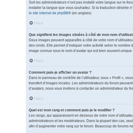
Soit les administrateurs n’ont pas installé votre langue sur le fo
installer la langue que vous souhaitez. Si la traduction désirée 
le site internet de phpBB
® (en anglais).
Haut
Que signifient les images situées à côté de mon nom d’utilisat
Deux images peuvent apparaître à côté de votre nom d’utilisateu
des ronds. Elle permet d’indiquer votre activité selon le nombre 
image connue sous le nom d’avatar qui est bien souvent unique e
Haut
Comment puis-je afficher un avatar ?
Dans le panneau de contrôle de l’utilisateur, sous « Profil », vou
transfert d’images locales. Les administrateurs du forum peuvent a
d’avatars, nous vous invitons à contacter un administrateur du fo
Haut
Quel est mon rang et comment puis-je le modifier ?
Les rangs, qui apparaissent en dessous de votre nom d’utilisateu
administrateurs et les modérateurs. Dans la plupart des cas, se
afin d’augmenter votre rang sur le forum. Beaucoup de forums n