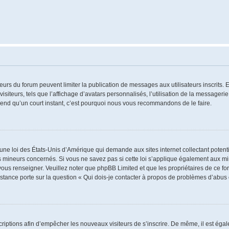
ateurs du forum peuvent limiter la publication de messages aux utilisateurs inscrits
iteurs, tels que l’affichage d’avatars personnalisés, l’utilisation de la messagerie 
 prend qu’un court instant, c’est pourquoi nous vous recommandons de le faire.
 une loi des États-Unis d’Amérique qui demande aux sites internet collectant poten
 mineurs concernés. Si vous ne savez pas si cette loi s’applique également aux mi
 vous renseigner. Veuillez noter que phpBB Limited et que les propriétaires de ce 
istance porte sur la question « Qui dois-je contacter à propos de problèmes d’abus 
nscriptions afin d’empêcher les nouveaux visiteurs de s’inscrire. De même, il est ég