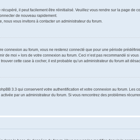
écupéré, il peut facilement être réinitialisé. Veuillez vous rendre sur la page de 
 connecter de nouveau rapidement.
e, nous vous invitons à contacter un administrateur du forum.
re connexion au forum, vous ne resterez connecté que pour une période prédéfinie.
venir de moi » lors de votre connexion au forum. Ceci n’est pas recommandé si vo
à trouver cette case à cocher, il est probable qu’un administrateur du forum ait désact
phpBB 3.3 qui conservent votre authentification et votre connexion au forum. Les 
a été activée par un administrateur du forum. Si vous rencontrez des problèmes récu