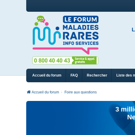
L
Accueil du forum
FAQ
Rechercher
Liste des 
Accueil du forum
Foire aux questions
3 mill
Ne