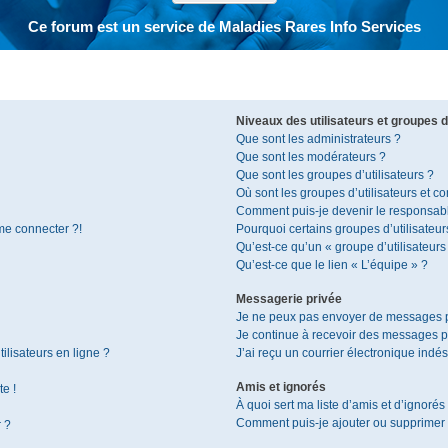
Ce forum est un service de Maladies Rares Info Services
Niveaux des utilisateurs et groupes d’
Que sont les administrateurs ?
Que sont les modérateurs ?
Que sont les groupes d’utilisateurs ?
Où sont les groupes d’utilisateurs et c
Comment puis-je devenir le responsable
 me connecter ?!
Pourquoi certains groupes d’utilisateur
Qu’est-ce qu’un « groupe d’utilisateurs
Qu’est-ce que le lien « L’équipe » ?
Messagerie privée
Je ne peux pas envoyer de messages p
Je continue à recevoir des messages pri
ilisateurs en ligne ?
J’ai reçu un courrier électronique indés
Amis et ignorés
te !
À quoi sert ma liste d’amis et d’ignorés
Comment puis-je ajouter ou supprimer de
r ?