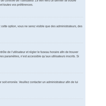
 contrôle de l’utilisateur. Le lien vers ce dernier se trouve
et toutes vos préférences.
 cette option, vous ne serez visible que des administrateurs, des
rôle de l’utilisateur et régler le fuseau horaire afin de trouver
 paramètres, n’est accessible qu’aux utilisateurs inscrits. Si
 soit erronée. Veuillez contacter un administrateur afin de lui