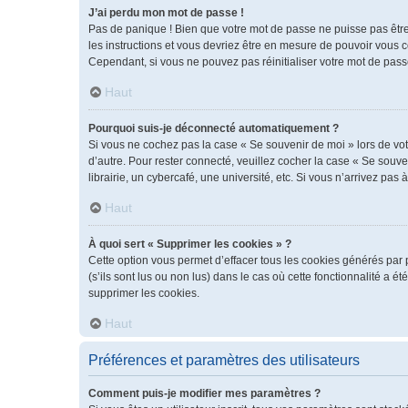
J’ai perdu mon mot de passe !
Pas de panique ! Bien que votre mot de passe ne puisse pas être r
les instructions et vous devriez être en mesure de pouvoir vous
Cependant, si vous ne pouvez pas réinitialiser votre mot de pass
Haut
Pourquoi suis-je déconnecté automatiquement ?
Si vous ne cochez pas la case « Se souvenir de moi » lors de vot
d’autre. Pour rester connecté, veuillez cocher la case « Se sou
librairie, un cybercafé, une université, etc. Si vous n’arrivez pas 
Haut
À quoi sert « Supprimer les cookies » ?
Cette option vous permet d’effacer tous les cookies générés par 
(s’ils sont lus ou non lus) dans le cas où cette fonctionnalité 
supprimer les cookies.
Haut
Préférences et paramètres des utilisateurs
Comment puis-je modifier mes paramètres ?