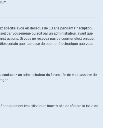
orum.
vez spécifié avoir en dessous de 13 ans pendant l’inscription,
 soit par vous-même ou soit par un administrateur, avant que
s instructions. Si vous ne recevez pas de courrier électronique,
 êtes certain que l’adresse de courrier électronique que vous
as, contactez un administrateur du forum afin de vous assurer de
riger.
diquement les utilisateurs inactifs afin de réduire la taille de