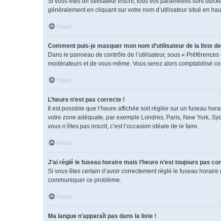
Si vous êtes un utilisateur inscrit, tous vos paramètres sont sto
généralement en cliquant sur votre nom d’utilisateur situé en h
Haut
Comment puis-je masquer mon nom d’utilisateur de la liste des
Dans le panneau de contrôle de l’utilisateur, sous « Préférences 
modérateurs et de vous-même. Vous serez alors comptabilisé comm
Haut
L’heure n’est pas correcte !
Il est possible que l’heure affichée soit réglée sur un fuseau horai
votre zone adéquate, par exemple Londres, Paris, New York, Sydney
vous n’êtes pas inscrit, c’est l’occasion idéale de le faire.
Haut
J’ai réglé le fuseau horaire mais l’heure n’est toujours pas cor
Si vous êtes certain d’avoir correctement réglé le fuseau horaire 
communiquer ce problème.
Haut
Ma langue n’apparaît pas dans la liste !