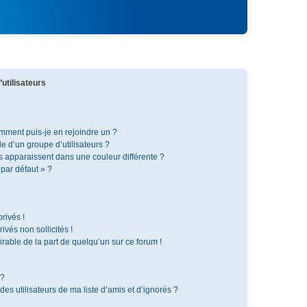
utilisateurs
omment puis-je en rejoindre un ?
 d’un groupe d’utilisateurs ?
s apparaissent dans une couleur différente ?
 par défaut » ?
rivés !
vés non sollicités !
irable de la part de quelqu’un sur ce forum !
 ?
s utilisateurs de ma liste d’amis et d’ignorés ?