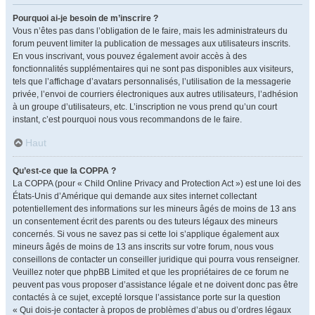
Pourquoi ai-je besoin de m’inscrire ?
Vous n’êtes pas dans l’obligation de le faire, mais les administrateurs du
forum peuvent limiter la publication de messages aux utilisateurs inscrits.
En vous inscrivant, vous pouvez également avoir accès à des
fonctionnalités supplémentaires qui ne sont pas disponibles aux visiteurs,
tels que l’affichage d’avatars personnalisés, l’utilisation de la messagerie
privée, l’envoi de courriers électroniques aux autres utilisateurs, l’adhésion
à un groupe d’utilisateurs, etc. L’inscription ne vous prend qu’un court
instant, c’est pourquoi nous vous recommandons de le faire.
Haut
Qu’est-ce que la COPPA ?
La COPPA (pour « Child Online Privacy and Protection Act ») est une loi des
États-Unis d’Amérique qui demande aux sites internet collectant
potentiellement des informations sur les mineurs âgés de moins de 13 ans
un consentement écrit des parents ou des tuteurs légaux des mineurs
concernés. Si vous ne savez pas si cette loi s’applique également aux
mineurs âgés de moins de 13 ans inscrits sur votre forum, nous vous
conseillons de contacter un conseiller juridique qui pourra vous renseigner.
Veuillez noter que phpBB Limited et que les propriétaires de ce forum ne
peuvent pas vous proposer d’assistance légale et ne doivent donc pas être
contactés à ce sujet, excepté lorsque l’assistance porte sur la question
« Qui dois-je contacter à propos de problèmes d’abus ou d’ordres légaux