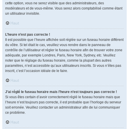
cette option, vous ne serez visible que des administrateurs, des
modérateurs et de vous-même. Vous serez alors comptabilisé comme étant
un utilisateur invisible.
Haut
L’heure n’est pas correcte !
Il est possible que l’heure affichée soit réglée sur un fuseau horaire différent
du vôtre. Si tel était le cas, veuillez vous rendre dans le panneau de
contrôle de l’utilisateur et régler le fuseau horaire afin de trouver votre zone
adéquate, par exemple Londres, Paris, New York, Sydney, etc. Veuillez
noter que le réglage du fuseau horaire, comme la plupart des autres
paramètres, n’est accessible qu’aux utilisateurs inscrits. Si vous n’êtes pas
inscrit, c’est l’occasion idéale de le faire.
Haut
J’ai réglé le fuseau horaire mais l’heure n’est toujours pas correcte !
Si vous êtes certain d’avoir correctement réglé le fuseau horaire mais que
l’heure n’est toujours pas correcte, il est probable que l’horloge du serveur
soit erronée. Veuillez contacter un administrateur afin de lui communiquer
ce problème.
Haut