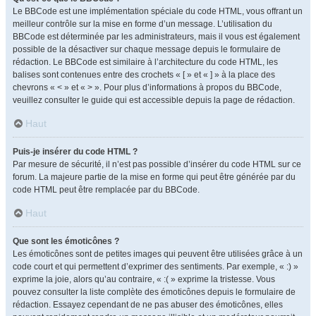
Le BBCode est une implémentation spéciale du code HTML, vous offrant un
meilleur contrôle sur la mise en forme d’un message. L’utilisation du
BBCode est déterminée par les administrateurs, mais il vous est également
possible de la désactiver sur chaque message depuis le formulaire de
rédaction. Le BBCode est similaire à l’architecture du code HTML, les
balises sont contenues entre des crochets « [ » et « ] » à la place des
chevrons « < » et « > ». Pour plus d’informations à propos du BBCode,
veuillez consulter le guide qui est accessible depuis la page de rédaction.
Haut
Puis-je insérer du code HTML ?
Par mesure de sécurité, il n’est pas possible d’insérer du code HTML sur ce
forum. La majeure partie de la mise en forme qui peut être générée par du
code HTML peut être remplacée par du BBCode.
Haut
Que sont les émoticônes ?
Les émoticônes sont de petites images qui peuvent être utilisées grâce à un
code court et qui permettent d’exprimer des sentiments. Par exemple, « :) »
exprime la joie, alors qu’au contraire, « :( » exprime la tristesse. Vous
pouvez consulter la liste complète des émoticônes depuis le formulaire de
rédaction. Essayez cependant de ne pas abuser des émoticônes, elles