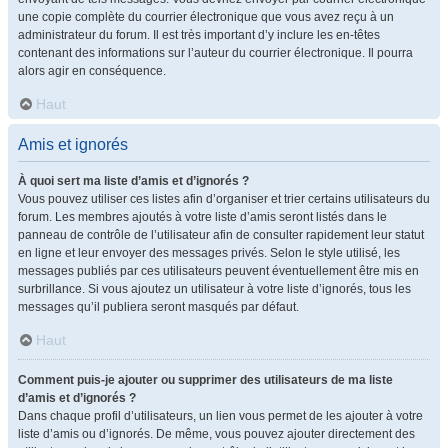
une copie complète du courrier électronique que vous avez reçu à un
administrateur du forum. Il est très important d’y inclure les en-têtes
contenant des informations sur l’auteur du courrier électronique. Il pourra
alors agir en conséquence.
Haut
Amis et ignorés
À quoi sert ma liste d’amis et d’ignorés ?
Vous pouvez utiliser ces listes afin d’organiser et trier certains utilisateurs du
forum. Les membres ajoutés à votre liste d’amis seront listés dans le
panneau de contrôle de l’utilisateur afin de consulter rapidement leur statut
en ligne et leur envoyer des messages privés. Selon le style utilisé, les
messages publiés par ces utilisateurs peuvent éventuellement être mis en
surbrillance. Si vous ajoutez un utilisateur à votre liste d’ignorés, tous les
messages qu’il publiera seront masqués par défaut.
Haut
Comment puis-je ajouter ou supprimer des utilisateurs de ma liste
d’amis et d’ignorés ?
Dans chaque profil d’utilisateurs, un lien vous permet de les ajouter à votre
liste d’amis ou d’ignorés. De même, vous pouvez ajouter directement des