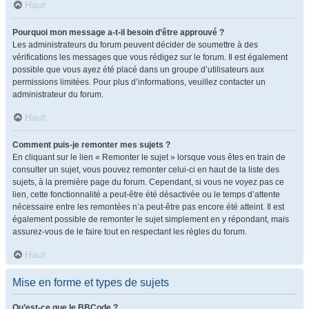
Haut
Pourquoi mon message a-t-il besoin d’être approuvé ?
Les administrateurs du forum peuvent décider de soumettre à des
vérifications les messages que vous rédigez sur le forum. Il est également
possible que vous ayez été placé dans un groupe d’utilisateurs aux
permissions limitées. Pour plus d’informations, veuillez contacter un
administrateur du forum.
Haut
Comment puis-je remonter mes sujets ?
En cliquant sur le lien « Remonter le sujet » lorsque vous êtes en train de
consulter un sujet, vous pouvez remonter celui-ci en haut de la liste des
sujets, à la première page du forum. Cependant, si vous ne voyez pas ce
lien, cette fonctionnalité a peut-être été désactivée ou le temps d’attente
nécessaire entre les remontées n’a peut-être pas encore été atteint. Il est
également possible de remonter le sujet simplement en y répondant, mais
assurez-vous de le faire tout en respectant les règles du forum.
Haut
Mise en forme et types de sujets
Qu’est-ce que le BBCode ?