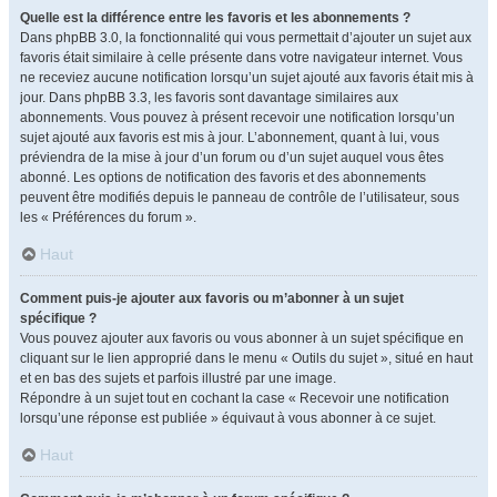
Quelle est la différence entre les favoris et les abonnements ?
Dans phpBB 3.0, la fonctionnalité qui vous permettait d’ajouter un sujet aux
favoris était similaire à celle présente dans votre navigateur internet. Vous
ne receviez aucune notification lorsqu’un sujet ajouté aux favoris était mis à
jour. Dans phpBB 3.3, les favoris sont davantage similaires aux
abonnements. Vous pouvez à présent recevoir une notification lorsqu’un
sujet ajouté aux favoris est mis à jour. L’abonnement, quant à lui, vous
préviendra de la mise à jour d’un forum ou d’un sujet auquel vous êtes
abonné. Les options de notification des favoris et des abonnements
peuvent être modifiés depuis le panneau de contrôle de l’utilisateur, sous
les « Préférences du forum ».
Haut
Comment puis-je ajouter aux favoris ou m’abonner à un sujet
spécifique ?
Vous pouvez ajouter aux favoris ou vous abonner à un sujet spécifique en
cliquant sur le lien approprié dans le menu « Outils du sujet », situé en haut
et en bas des sujets et parfois illustré par une image.
Répondre à un sujet tout en cochant la case « Recevoir une notification
lorsqu’une réponse est publiée » équivaut à vous abonner à ce sujet.
Haut