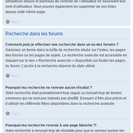
utilisateurs depuis le panneau de contrôle de l’utilisateur en saisissant leur
nom d’utilisateur. Vous pouvez également les supprimer de vos listes
depuis cette même page.
Haut
Recherche dans les forums
Comment puis-je effectuer une recherche dans un ou des forums ?
Saisissez un terme dans la boîte de recherche située sur l’index, les pages
des forums ou les pages de sujets. La recherche avancée est accessible en
cliquant sur le lien « Recherche avancée » disponible sur toutes les pages
du forum. L’accès à la recherche dépend du style utilisé.
Haut
Pourquoi ma recherche ne renvoie aucun résultat ?
Votre recherche était probablement trop vague ou incluait trop de termes
communs qui ne sont pas indexés par phpBB. Essayez d’être plus précis et
d’utiliser les différents filtres disponibles dans la recherche avancée.
Haut
Pourquoi ma recherche renvoie à une page blanche ?!
Votre recherche a renvoyé trop de résultats pour que le serveur puisse les