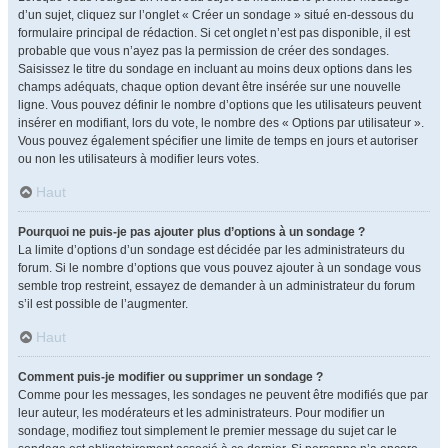
d’un sujet, cliquez sur l’onglet « Créer un sondage » situé en-dessous du
formulaire principal de rédaction. Si cet onglet n’est pas disponible, il est
probable que vous n’ayez pas la permission de créer des sondages.
Saisissez le titre du sondage en incluant au moins deux options dans les
champs adéquats, chaque option devant être insérée sur une nouvelle
ligne. Vous pouvez définir le nombre d’options que les utilisateurs peuvent
insérer en modifiant, lors du vote, le nombre des « Options par utilisateur ».
Vous pouvez également spécifier une limite de temps en jours et autoriser
ou non les utilisateurs à modifier leurs votes.
Haut
Pourquoi ne puis-je pas ajouter plus d’options à un sondage ?
La limite d’options d’un sondage est décidée par les administrateurs du
forum. Si le nombre d’options que vous pouvez ajouter à un sondage vous
semble trop restreint, essayez de demander à un administrateur du forum
s’il est possible de l’augmenter.
Haut
Comment puis-je modifier ou supprimer un sondage ?
Comme pour les messages, les sondages ne peuvent être modifiés que par
leur auteur, les modérateurs et les administrateurs. Pour modifier un
sondage, modifiez tout simplement le premier message du sujet car le