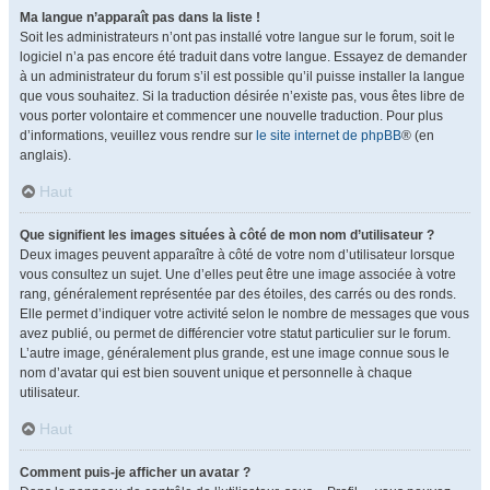
Ma langue n’apparaît pas dans la liste !
Soit les administrateurs n’ont pas installé votre langue sur le forum, soit le
logiciel n’a pas encore été traduit dans votre langue. Essayez de demander
à un administrateur du forum s’il est possible qu’il puisse installer la langue
que vous souhaitez. Si la traduction désirée n’existe pas, vous êtes libre de
vous porter volontaire et commencer une nouvelle traduction. Pour plus
d’informations, veuillez vous rendre sur
le site internet de phpBB
® (en
anglais).
Haut
Que signifient les images situées à côté de mon nom d’utilisateur ?
Deux images peuvent apparaître à côté de votre nom d’utilisateur lorsque
vous consultez un sujet. Une d’elles peut être une image associée à votre
rang, généralement représentée par des étoiles, des carrés ou des ronds.
Elle permet d’indiquer votre activité selon le nombre de messages que vous
avez publié, ou permet de différencier votre statut particulier sur le forum.
L’autre image, généralement plus grande, est une image connue sous le
nom d’avatar qui est bien souvent unique et personnelle à chaque
utilisateur.
Haut
Comment puis-je afficher un avatar ?