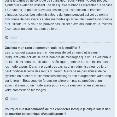
Dans le panneau de contrôle de l’utilisateur, sous « Profil », vous pouvez
ajouter un avatar en utilisant une des quatre méthodes suivantes : le service
« Gravatar », la galerie d’avatars, les images distantes ou le transfert
d’images locales. Les administrateurs du forum peuvent activer ou non la
fonctionnalité des avatars et des méthodes qu’ils veuillent rendre disponible
aux utilisateurs. Si vous ne pouvez pas utiliser d’avatars, nous vous invitons
à contacter un administrateur du forum.
Haut
Quel est mon rang et comment puis-je le modifier ?
Les rangs, qui apparaissent en dessous de votre nom d’utilisateur,
indiquent votre activité selon le nombre de messages que vous avez publié
ou identifient certains utilisateurs spécifiques, comme les administrateurs et
les modérateurs. Dans la plupart des cas, seul un administrateur du forum
peut modifier le texte des rangs du forum. Merci de ne pas abuser de ce
système en publiant inutilement des messages afin d’augmenter votre rang
sur le forum. Beaucoup de forums ne toléreront pas ce procédé et un
administrateur ou un modérateur pourra vous sanctionner en abaissant
votre compteur de messages.
Haut
Pourquoi m’est-il demandé de me connecter lorsque je clique sur le lien
de courrier électronique d’un utilisateur ?