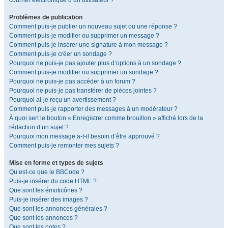
courrier électronique d’un utilisateur ?
Problèmes de publication
Comment puis-je publier un nouveau sujet ou une réponse ?
Comment puis-je modifier ou supprimer un message ?
Comment puis-je insérer une signature à mon message ?
Comment puis-je créer un sondage ?
Pourquoi ne puis-je pas ajouter plus d’options à un sondage ?
Comment puis-je modifier ou supprimer un sondage ?
Pourquoi ne puis-je pas accéder à un forum ?
Pourquoi ne puis-je pas transférer de pièces jointes ?
Pourquoi ai-je reçu un avertissement ?
Comment puis-je rapporter des messages à un modérateur ?
À quoi sert le bouton « Enregistrer comme brouillon » affiché lors de la
rédaction d’un sujet ?
Pourquoi mon message a-t-il besoin d’être approuvé ?
Comment puis-je remonter mes sujets ?
Mise en forme et types de sujets
Qu’est-ce que le BBCode ?
Puis-je insérer du code HTML ?
Que sont les émoticônes ?
Puis-je insérer des images ?
Que sont les annonces générales ?
Que sont les annonces ?
Que sont les notes ?