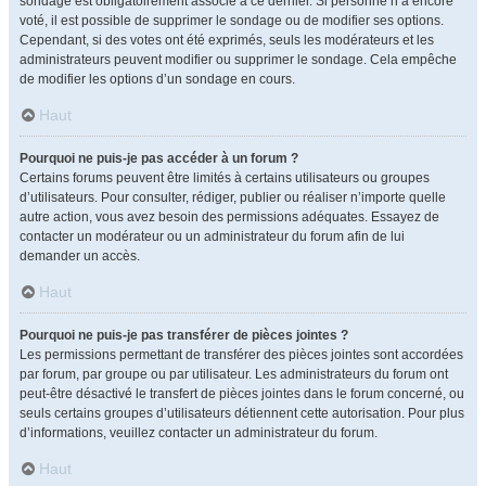
sondage est obligatoirement associé à ce dernier. Si personne n’a encore
voté, il est possible de supprimer le sondage ou de modifier ses options.
Cependant, si des votes ont été exprimés, seuls les modérateurs et les
administrateurs peuvent modifier ou supprimer le sondage. Cela empêche
de modifier les options d’un sondage en cours.
Haut
Pourquoi ne puis-je pas accéder à un forum ?
Certains forums peuvent être limités à certains utilisateurs ou groupes
d’utilisateurs. Pour consulter, rédiger, publier ou réaliser n’importe quelle
autre action, vous avez besoin des permissions adéquates. Essayez de
contacter un modérateur ou un administrateur du forum afin de lui
demander un accès.
Haut
Pourquoi ne puis-je pas transférer de pièces jointes ?
Les permissions permettant de transférer des pièces jointes sont accordées
par forum, par groupe ou par utilisateur. Les administrateurs du forum ont
peut-être désactivé le transfert de pièces jointes dans le forum concerné, ou
seuls certains groupes d’utilisateurs détiennent cette autorisation. Pour plus
d’informations, veuillez contacter un administrateur du forum.
Haut