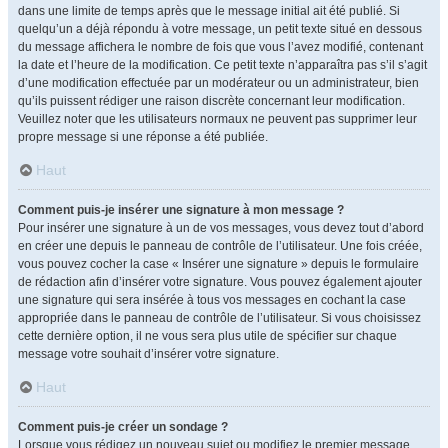
dans une limite de temps après que le message initial ait été publié. Si
quelqu’un a déjà répondu à votre message, un petit texte situé en dessous
du message affichera le nombre de fois que vous l’avez modifié, contenant
la date et l’heure de la modification. Ce petit texte n’apparaîtra pas s’il s’agit
d’une modification effectuée par un modérateur ou un administrateur, bien
qu’ils puissent rédiger une raison discrète concernant leur modification.
Veuillez noter que les utilisateurs normaux ne peuvent pas supprimer leur
propre message si une réponse a été publiée.
Haut
Comment puis-je insérer une signature à mon message ?
Pour insérer une signature à un de vos messages, vous devez tout d’abord
en créer une depuis le panneau de contrôle de l’utilisateur. Une fois créée,
vous pouvez cocher la case « Insérer une signature » depuis le formulaire
de rédaction afin d’insérer votre signature. Vous pouvez également ajouter
une signature qui sera insérée à tous vos messages en cochant la case
appropriée dans le panneau de contrôle de l’utilisateur. Si vous choisissez
cette dernière option, il ne vous sera plus utile de spécifier sur chaque
message votre souhait d’insérer votre signature.
Haut
Comment puis-je créer un sondage ?
Lorsque vous rédigez un nouveau sujet ou modifiez le premier message