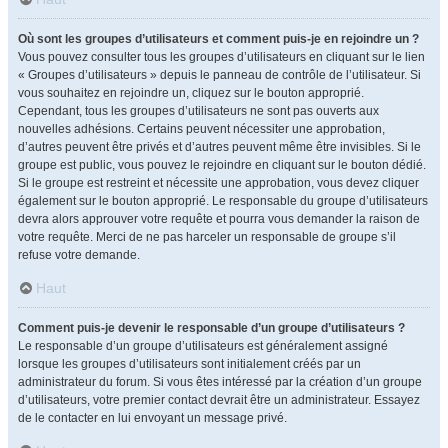
Où sont les groupes d’utilisateurs et comment puis-je en rejoindre un ?
Vous pouvez consulter tous les groupes d’utilisateurs en cliquant sur le lien
« Groupes d’utilisateurs » depuis le panneau de contrôle de l’utilisateur. Si
vous souhaitez en rejoindre un, cliquez sur le bouton approprié.
Cependant, tous les groupes d’utilisateurs ne sont pas ouverts aux
nouvelles adhésions. Certains peuvent nécessiter une approbation,
d’autres peuvent être privés et d’autres peuvent même être invisibles. Si le
groupe est public, vous pouvez le rejoindre en cliquant sur le bouton dédié.
Si le groupe est restreint et nécessite une approbation, vous devez cliquer
également sur le bouton approprié. Le responsable du groupe d’utilisateurs
devra alors approuver votre requête et pourra vous demander la raison de
votre requête. Merci de ne pas harceler un responsable de groupe s’il
refuse votre demande.
Haut
Comment puis-je devenir le responsable d’un groupe d’utilisateurs ?
Le responsable d’un groupe d’utilisateurs est généralement assigné
lorsque les groupes d’utilisateurs sont initialement créés par un
administrateur du forum. Si vous êtes intéressé par la création d’un groupe
d’utilisateurs, votre premier contact devrait être un administrateur. Essayez
de le contacter en lui envoyant un message privé.