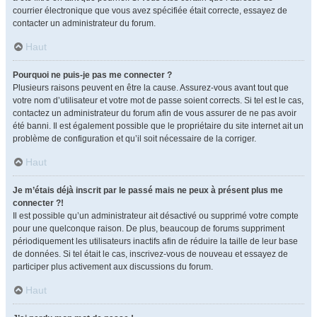
courrier électronique que vous avez spécifiée était correcte, essayez de
contacter un administrateur du forum.
Haut
Pourquoi ne puis-je pas me connecter ?
Plusieurs raisons peuvent en être la cause. Assurez-vous avant tout que
votre nom d’utilisateur et votre mot de passe soient corrects. Si tel est le cas,
contactez un administrateur du forum afin de vous assurer de ne pas avoir
été banni. Il est également possible que le propriétaire du site internet ait un
problème de configuration et qu’il soit nécessaire de la corriger.
Haut
Je m’étais déjà inscrit par le passé mais ne peux à présent plus me
connecter ?!
Il est possible qu’un administrateur ait désactivé ou supprimé votre compte
pour une quelconque raison. De plus, beaucoup de forums suppriment
périodiquement les utilisateurs inactifs afin de réduire la taille de leur base
de données. Si tel était le cas, inscrivez-vous de nouveau et essayez de
participer plus activement aux discussions du forum.
Haut