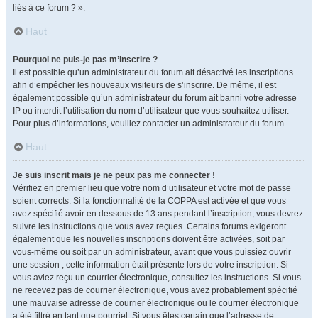
liés à ce forum ? ».
Haut
Pourquoi ne puis-je pas m’inscrire ?
Il est possible qu’un administrateur du forum ait désactivé les inscriptions
afin d’empêcher les nouveaux visiteurs de s’inscrire. De même, il est
également possible qu’un administrateur du forum ait banni votre adresse
IP ou interdit l’utilisation du nom d’utilisateur que vous souhaitez utiliser.
Pour plus d’informations, veuillez contacter un administrateur du forum.
Haut
Je suis inscrit mais je ne peux pas me connecter !
Vérifiez en premier lieu que votre nom d’utilisateur et votre mot de passe
soient corrects. Si la fonctionnalité de la COPPA est activée et que vous
avez spécifié avoir en dessous de 13 ans pendant l’inscription, vous devrez
suivre les instructions que vous avez reçues. Certains forums exigeront
également que les nouvelles inscriptions doivent être activées, soit par
vous-même ou soit par un administrateur, avant que vous puissiez ouvrir
une session ; cette information était présente lors de votre inscription. Si
vous aviez reçu un courrier électronique, consultez les instructions. Si vous
ne recevez pas de courrier électronique, vous avez probablement spécifié
une mauvaise adresse de courrier électronique ou le courrier électronique
a été filtré en tant que pourriel. Si vous êtes certain que l’adresse de