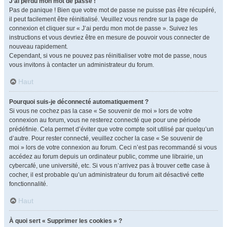
J’ai perdu mon mot de passe !
Pas de panique ! Bien que votre mot de passe ne puisse pas être récupéré,
il peut facilement être réinitialisé. Veuillez vous rendre sur la page de
connexion et cliquer sur « J’ai perdu mon mot de passe ». Suivez les
instructions et vous devriez être en mesure de pouvoir vous connecter de
nouveau rapidement.
Cependant, si vous ne pouvez pas réinitialiser votre mot de passe, nous
vous invitons à contacter un administrateur du forum.
Haut
Pourquoi suis-je déconnecté automatiquement ?
Si vous ne cochez pas la case « Se souvenir de moi » lors de votre
connexion au forum, vous ne resterez connecté que pour une période
prédéfinie. Cela permet d’éviter que votre compte soit utilisé par quelqu’un
d’autre. Pour rester connecté, veuillez cocher la case « Se souvenir de
moi » lors de votre connexion au forum. Ceci n’est pas recommandé si vous
accédez au forum depuis un ordinateur public, comme une librairie, un
cybercafé, une université, etc. Si vous n’arrivez pas à trouver cette case à
cocher, il est probable qu’un administrateur du forum ait désactivé cette
fonctionnalité.
Haut
À quoi sert « Supprimer les cookies » ?