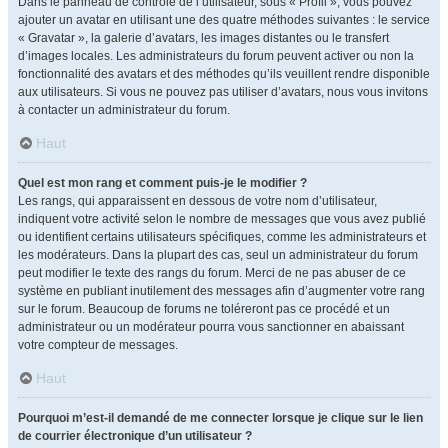
Dans le panneau de contrôle de l’utilisateur, sous « Profil », vous pouvez
ajouter un avatar en utilisant une des quatre méthodes suivantes : le service
« Gravatar », la galerie d’avatars, les images distantes ou le transfert
d’images locales. Les administrateurs du forum peuvent activer ou non la
fonctionnalité des avatars et des méthodes qu’ils veuillent rendre disponible
aux utilisateurs. Si vous ne pouvez pas utiliser d’avatars, nous vous invitons
à contacter un administrateur du forum.
Haut
Quel est mon rang et comment puis-je le modifier ?
Les rangs, qui apparaissent en dessous de votre nom d’utilisateur,
indiquent votre activité selon le nombre de messages que vous avez publié
ou identifient certains utilisateurs spécifiques, comme les administrateurs et
les modérateurs. Dans la plupart des cas, seul un administrateur du forum
peut modifier le texte des rangs du forum. Merci de ne pas abuser de ce
système en publiant inutilement des messages afin d’augmenter votre rang
sur le forum. Beaucoup de forums ne toléreront pas ce procédé et un
administrateur ou un modérateur pourra vous sanctionner en abaissant
votre compteur de messages.
Haut
Pourquoi m’est-il demandé de me connecter lorsque je clique sur le lien
de courrier électronique d’un utilisateur ?