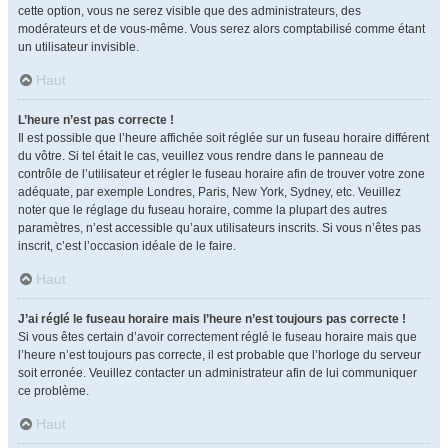
cette option, vous ne serez visible que des administrateurs, des
modérateurs et de vous-même. Vous serez alors comptabilisé comme étant
un utilisateur invisible.
Haut
L’heure n’est pas correcte !
Il est possible que l’heure affichée soit réglée sur un fuseau horaire différent
du vôtre. Si tel était le cas, veuillez vous rendre dans le panneau de
contrôle de l’utilisateur et régler le fuseau horaire afin de trouver votre zone
adéquate, par exemple Londres, Paris, New York, Sydney, etc. Veuillez
noter que le réglage du fuseau horaire, comme la plupart des autres
paramètres, n’est accessible qu’aux utilisateurs inscrits. Si vous n’êtes pas
inscrit, c’est l’occasion idéale de le faire.
Haut
J’ai réglé le fuseau horaire mais l’heure n’est toujours pas correcte !
Si vous êtes certain d’avoir correctement réglé le fuseau horaire mais que
l’heure n’est toujours pas correcte, il est probable que l’horloge du serveur
soit erronée. Veuillez contacter un administrateur afin de lui communiquer
ce problème.
Haut