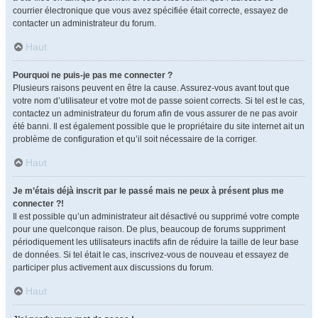
courrier électronique que vous avez spécifiée était correcte, essayez de
contacter un administrateur du forum.
Haut
Pourquoi ne puis-je pas me connecter ?
Plusieurs raisons peuvent en être la cause. Assurez-vous avant tout que
votre nom d’utilisateur et votre mot de passe soient corrects. Si tel est le cas,
contactez un administrateur du forum afin de vous assurer de ne pas avoir
été banni. Il est également possible que le propriétaire du site internet ait un
problème de configuration et qu’il soit nécessaire de la corriger.
Haut
Je m’étais déjà inscrit par le passé mais ne peux à présent plus me
connecter ?!
Il est possible qu’un administrateur ait désactivé ou supprimé votre compte
pour une quelconque raison. De plus, beaucoup de forums suppriment
périodiquement les utilisateurs inactifs afin de réduire la taille de leur base
de données. Si tel était le cas, inscrivez-vous de nouveau et essayez de
participer plus activement aux discussions du forum.
Haut