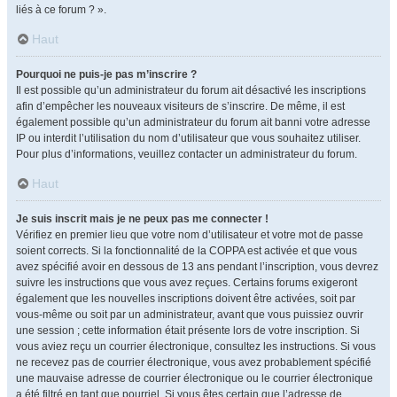
liés à ce forum ? ».
Haut
Pourquoi ne puis-je pas m’inscrire ?
Il est possible qu’un administrateur du forum ait désactivé les inscriptions
afin d’empêcher les nouveaux visiteurs de s’inscrire. De même, il est
également possible qu’un administrateur du forum ait banni votre adresse
IP ou interdit l’utilisation du nom d’utilisateur que vous souhaitez utiliser.
Pour plus d’informations, veuillez contacter un administrateur du forum.
Haut
Je suis inscrit mais je ne peux pas me connecter !
Vérifiez en premier lieu que votre nom d’utilisateur et votre mot de passe
soient corrects. Si la fonctionnalité de la COPPA est activée et que vous
avez spécifié avoir en dessous de 13 ans pendant l’inscription, vous devrez
suivre les instructions que vous avez reçues. Certains forums exigeront
également que les nouvelles inscriptions doivent être activées, soit par
vous-même ou soit par un administrateur, avant que vous puissiez ouvrir
une session ; cette information était présente lors de votre inscription. Si
vous aviez reçu un courrier électronique, consultez les instructions. Si vous
ne recevez pas de courrier électronique, vous avez probablement spécifié
une mauvaise adresse de courrier électronique ou le courrier électronique
a été filtré en tant que pourriel. Si vous êtes certain que l’adresse de