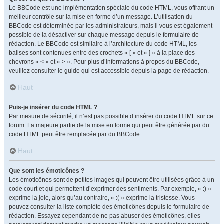
Le BBCode est une implémentation spéciale du code HTML, vous offrant un
meilleur contrôle sur la mise en forme d’un message. L’utilisation du
BBCode est déterminée par les administrateurs, mais il vous est également
possible de la désactiver sur chaque message depuis le formulaire de
rédaction. Le BBCode est similaire à l’architecture du code HTML, les
balises sont contenues entre des crochets « [ » et « ] » à la place des
chevrons « < » et « > ». Pour plus d’informations à propos du BBCode,
veuillez consulter le guide qui est accessible depuis la page de rédaction.
Haut
Puis-je insérer du code HTML ?
Par mesure de sécurité, il n’est pas possible d’insérer du code HTML sur ce
forum. La majeure partie de la mise en forme qui peut être générée par du
code HTML peut être remplacée par du BBCode.
Haut
Que sont les émoticônes ?
Les émoticônes sont de petites images qui peuvent être utilisées grâce à un
code court et qui permettent d’exprimer des sentiments. Par exemple, « :) »
exprime la joie, alors qu’au contraire, « :( » exprime la tristesse. Vous
pouvez consulter la liste complète des émoticônes depuis le formulaire de
rédaction. Essayez cependant de ne pas abuser des émoticônes, elles