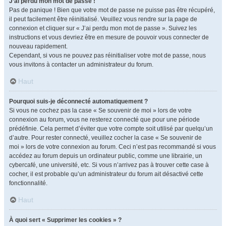
J’ai perdu mon mot de passe !
Pas de panique ! Bien que votre mot de passe ne puisse pas être récupéré,
il peut facilement être réinitialisé. Veuillez vous rendre sur la page de
connexion et cliquer sur « J’ai perdu mon mot de passe ». Suivez les
instructions et vous devriez être en mesure de pouvoir vous connecter de
nouveau rapidement.
Cependant, si vous ne pouvez pas réinitialiser votre mot de passe, nous
vous invitons à contacter un administrateur du forum.
Haut
Pourquoi suis-je déconnecté automatiquement ?
Si vous ne cochez pas la case « Se souvenir de moi » lors de votre
connexion au forum, vous ne resterez connecté que pour une période
prédéfinie. Cela permet d’éviter que votre compte soit utilisé par quelqu’un
d’autre. Pour rester connecté, veuillez cocher la case « Se souvenir de
moi » lors de votre connexion au forum. Ceci n’est pas recommandé si vous
accédez au forum depuis un ordinateur public, comme une librairie, un
cybercafé, une université, etc. Si vous n’arrivez pas à trouver cette case à
cocher, il est probable qu’un administrateur du forum ait désactivé cette
fonctionnalité.
Haut
À quoi sert « Supprimer les cookies » ?