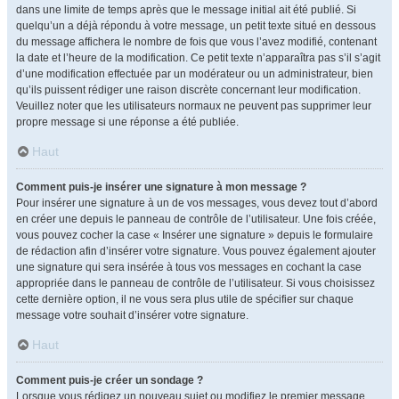
dans une limite de temps après que le message initial ait été publié. Si
quelqu’un a déjà répondu à votre message, un petit texte situé en dessous
du message affichera le nombre de fois que vous l’avez modifié, contenant
la date et l’heure de la modification. Ce petit texte n’apparaîtra pas s’il s’agit
d’une modification effectuée par un modérateur ou un administrateur, bien
qu’ils puissent rédiger une raison discrète concernant leur modification.
Veuillez noter que les utilisateurs normaux ne peuvent pas supprimer leur
propre message si une réponse a été publiée.
Haut
Comment puis-je insérer une signature à mon message ?
Pour insérer une signature à un de vos messages, vous devez tout d’abord
en créer une depuis le panneau de contrôle de l’utilisateur. Une fois créée,
vous pouvez cocher la case « Insérer une signature » depuis le formulaire
de rédaction afin d’insérer votre signature. Vous pouvez également ajouter
une signature qui sera insérée à tous vos messages en cochant la case
appropriée dans le panneau de contrôle de l’utilisateur. Si vous choisissez
cette dernière option, il ne vous sera plus utile de spécifier sur chaque
message votre souhait d’insérer votre signature.
Haut
Comment puis-je créer un sondage ?
Lorsque vous rédigez un nouveau sujet ou modifiez le premier message