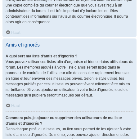
une copie complète du courrier électronique que vous avez reçu à un
administrateur du forum. Il est très important d’y inclure les en-têtes
contenant des informations sur l’auteur du courrier électronique. Il pourra
alors agir en conséquence.
Haut
Amis et ignorés
À quoi sert ma liste d’amis et d’ignorés ?
Vous pouvez utiliser ces listes afin d’organiser et trier certains utilisateurs du
forum. Les membres ajoutés à votre liste d’amis seront listés dans le
panneau de contrôle de l’utilisateur afin de consulter rapidement leur statut
en ligne et leur envoyer des messages privés. Selon le style utilisé, les
messages publiés par ces utilisateurs peuvent éventuellement être mis en
surbrillance. Si vous ajoutez un utilisateur à votre liste d’ignorés, tous les
messages qu’il publiera seront masqués par défaut.
Haut
Comment puis-je ajouter ou supprimer des utilisateurs de ma liste
d’amis et d’ignorés ?
Dans chaque profil d’utilisateurs, un lien vous permet de les ajouter à votre
liste d’amis ou d’ignorés. De même, vous pouvez ajouter directement des