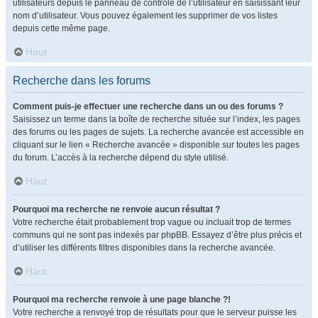
utilisateurs depuis le panneau de contrôle de l’utilisateur en saisissant leur
nom d’utilisateur. Vous pouvez également les supprimer de vos listes
depuis cette même page.
Haut
Recherche dans les forums
Comment puis-je effectuer une recherche dans un ou des forums ?
Saisissez un terme dans la boîte de recherche située sur l’index, les pages
des forums ou les pages de sujets. La recherche avancée est accessible en
cliquant sur le lien « Recherche avancée » disponible sur toutes les pages
du forum. L’accès à la recherche dépend du style utilisé.
Haut
Pourquoi ma recherche ne renvoie aucun résultat ?
Votre recherche était probablement trop vague ou incluait trop de termes
communs qui ne sont pas indexés par phpBB. Essayez d’être plus précis et
d’utiliser les différents filtres disponibles dans la recherche avancée.
Haut
Pourquoi ma recherche renvoie à une page blanche ?!
Votre recherche a renvoyé trop de résultats pour que le serveur puisse les