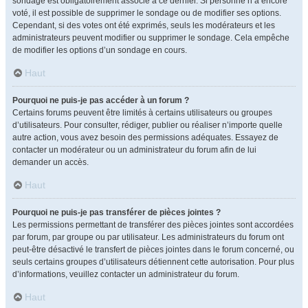
sondage est obligatoirement associé à ce dernier. Si personne n’a encore
voté, il est possible de supprimer le sondage ou de modifier ses options.
Cependant, si des votes ont été exprimés, seuls les modérateurs et les
administrateurs peuvent modifier ou supprimer le sondage. Cela empêche
de modifier les options d’un sondage en cours.
Haut
Pourquoi ne puis-je pas accéder à un forum ?
Certains forums peuvent être limités à certains utilisateurs ou groupes
d’utilisateurs. Pour consulter, rédiger, publier ou réaliser n’importe quelle
autre action, vous avez besoin des permissions adéquates. Essayez de
contacter un modérateur ou un administrateur du forum afin de lui
demander un accès.
Haut
Pourquoi ne puis-je pas transférer de pièces jointes ?
Les permissions permettant de transférer des pièces jointes sont accordées
par forum, par groupe ou par utilisateur. Les administrateurs du forum ont
peut-être désactivé le transfert de pièces jointes dans le forum concerné, ou
seuls certains groupes d’utilisateurs détiennent cette autorisation. Pour plus
d’informations, veuillez contacter un administrateur du forum.
Haut