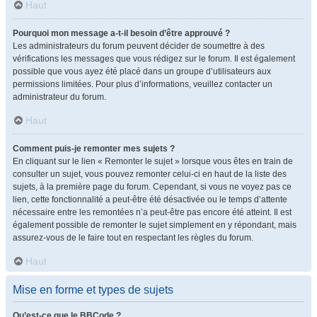
Haut
Pourquoi mon message a-t-il besoin d’être approuvé ?
Les administrateurs du forum peuvent décider de soumettre à des
vérifications les messages que vous rédigez sur le forum. Il est également
possible que vous ayez été placé dans un groupe d’utilisateurs aux
permissions limitées. Pour plus d’informations, veuillez contacter un
administrateur du forum.
Haut
Comment puis-je remonter mes sujets ?
En cliquant sur le lien « Remonter le sujet » lorsque vous êtes en train de
consulter un sujet, vous pouvez remonter celui-ci en haut de la liste des
sujets, à la première page du forum. Cependant, si vous ne voyez pas ce
lien, cette fonctionnalité a peut-être été désactivée ou le temps d’attente
nécessaire entre les remontées n’a peut-être pas encore été atteint. Il est
également possible de remonter le sujet simplement en y répondant, mais
assurez-vous de le faire tout en respectant les règles du forum.
Haut
Mise en forme et types de sujets
Qu’est-ce que le BBCode ?