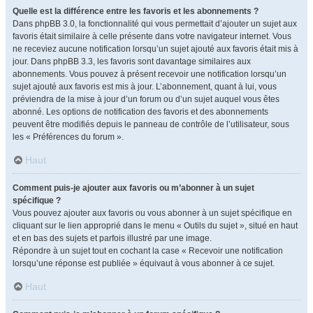
Quelle est la différence entre les favoris et les abonnements ?
Dans phpBB 3.0, la fonctionnalité qui vous permettait d’ajouter un sujet aux
favoris était similaire à celle présente dans votre navigateur internet. Vous
ne receviez aucune notification lorsqu’un sujet ajouté aux favoris était mis à
jour. Dans phpBB 3.3, les favoris sont davantage similaires aux
abonnements. Vous pouvez à présent recevoir une notification lorsqu’un
sujet ajouté aux favoris est mis à jour. L’abonnement, quant à lui, vous
préviendra de la mise à jour d’un forum ou d’un sujet auquel vous êtes
abonné. Les options de notification des favoris et des abonnements
peuvent être modifiés depuis le panneau de contrôle de l’utilisateur, sous
les « Préférences du forum ».
Haut
Comment puis-je ajouter aux favoris ou m’abonner à un sujet
spécifique ?
Vous pouvez ajouter aux favoris ou vous abonner à un sujet spécifique en
cliquant sur le lien approprié dans le menu « Outils du sujet », situé en haut
et en bas des sujets et parfois illustré par une image.
Répondre à un sujet tout en cochant la case « Recevoir une notification
lorsqu’une réponse est publiée » équivaut à vous abonner à ce sujet.
Haut