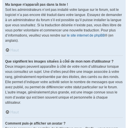
Ma langue n’apparaît pas dans la liste !
Soit les administrateurs n’ont pas installé votre langue sur le forum, soit le
logiciel n’a pas encore été traduit dans votre langue. Essayez de demander
à un administrateur du forum s’il est possible qu’il puisse installer la langue
que vous souhaitez. Si la traduction désirée n’existe pas, vous êtes libre de
vous porter volontaire et commencer une nouvelle traduction. Pour plus
d’informations, veuillez vous rendre sur
le site internet de phpBB
® (en
anglais).
Haut
Que signifient les images situées à côté de mon nom d’utilisateur ?
Deux images peuvent apparaître à côté de votre nom d’utilisateur lorsque
vous consultez un sujet. Une d’elles peut être une image associée à votre
rang, généralement représentée par des étoiles, des carrés ou des ronds.
Elle permet d’indiquer votre activité selon le nombre de messages que vous
avez publié, ou permet de différencier votre statut particulier sur le forum.
L’autre image, généralement plus grande, est une image connue sous le
nom d’avatar qui est bien souvent unique et personnelle à chaque
utilisateur.
Haut
Comment puis-je afficher un avatar ?