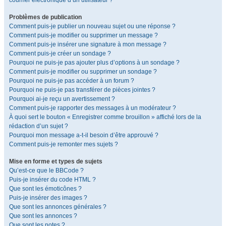
courrier électronique d’un utilisateur ?
Problèmes de publication
Comment puis-je publier un nouveau sujet ou une réponse ?
Comment puis-je modifier ou supprimer un message ?
Comment puis-je insérer une signature à mon message ?
Comment puis-je créer un sondage ?
Pourquoi ne puis-je pas ajouter plus d’options à un sondage ?
Comment puis-je modifier ou supprimer un sondage ?
Pourquoi ne puis-je pas accéder à un forum ?
Pourquoi ne puis-je pas transférer de pièces jointes ?
Pourquoi ai-je reçu un avertissement ?
Comment puis-je rapporter des messages à un modérateur ?
À quoi sert le bouton « Enregistrer comme brouillon » affiché lors de la
rédaction d’un sujet ?
Pourquoi mon message a-t-il besoin d’être approuvé ?
Comment puis-je remonter mes sujets ?
Mise en forme et types de sujets
Qu’est-ce que le BBCode ?
Puis-je insérer du code HTML ?
Que sont les émoticônes ?
Puis-je insérer des images ?
Que sont les annonces générales ?
Que sont les annonces ?
Que sont les notes ?