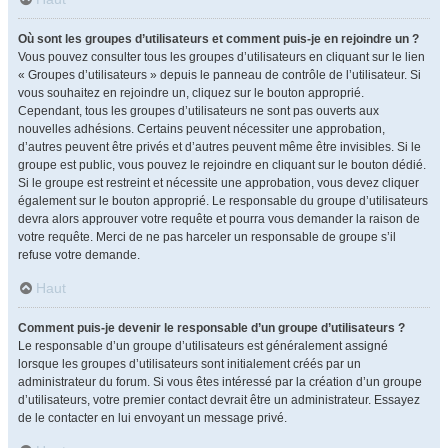
Où sont les groupes d’utilisateurs et comment puis-je en rejoindre un ?
Vous pouvez consulter tous les groupes d’utilisateurs en cliquant sur le lien
« Groupes d’utilisateurs » depuis le panneau de contrôle de l’utilisateur. Si
vous souhaitez en rejoindre un, cliquez sur le bouton approprié.
Cependant, tous les groupes d’utilisateurs ne sont pas ouverts aux
nouvelles adhésions. Certains peuvent nécessiter une approbation,
d’autres peuvent être privés et d’autres peuvent même être invisibles. Si le
groupe est public, vous pouvez le rejoindre en cliquant sur le bouton dédié.
Si le groupe est restreint et nécessite une approbation, vous devez cliquer
également sur le bouton approprié. Le responsable du groupe d’utilisateurs
devra alors approuver votre requête et pourra vous demander la raison de
votre requête. Merci de ne pas harceler un responsable de groupe s’il
refuse votre demande.
Haut
Comment puis-je devenir le responsable d’un groupe d’utilisateurs ?
Le responsable d’un groupe d’utilisateurs est généralement assigné
lorsque les groupes d’utilisateurs sont initialement créés par un
administrateur du forum. Si vous êtes intéressé par la création d’un groupe
d’utilisateurs, votre premier contact devrait être un administrateur. Essayez
de le contacter en lui envoyant un message privé.