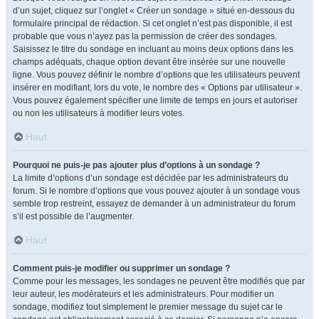
d’un sujet, cliquez sur l’onglet « Créer un sondage » situé en-dessous du
formulaire principal de rédaction. Si cet onglet n’est pas disponible, il est
probable que vous n’ayez pas la permission de créer des sondages.
Saisissez le titre du sondage en incluant au moins deux options dans les
champs adéquats, chaque option devant être insérée sur une nouvelle
ligne. Vous pouvez définir le nombre d’options que les utilisateurs peuvent
insérer en modifiant, lors du vote, le nombre des « Options par utilisateur ».
Vous pouvez également spécifier une limite de temps en jours et autoriser
ou non les utilisateurs à modifier leurs votes.
Haut
Pourquoi ne puis-je pas ajouter plus d’options à un sondage ?
La limite d’options d’un sondage est décidée par les administrateurs du
forum. Si le nombre d’options que vous pouvez ajouter à un sondage vous
semble trop restreint, essayez de demander à un administrateur du forum
s’il est possible de l’augmenter.
Haut
Comment puis-je modifier ou supprimer un sondage ?
Comme pour les messages, les sondages ne peuvent être modifiés que par
leur auteur, les modérateurs et les administrateurs. Pour modifier un
sondage, modifiez tout simplement le premier message du sujet car le