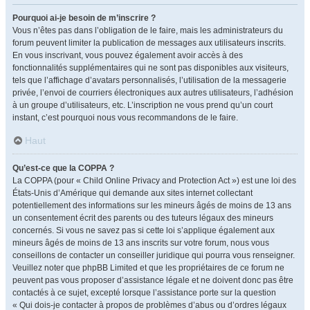
Pourquoi ai-je besoin de m’inscrire ?
Vous n’êtes pas dans l’obligation de le faire, mais les administrateurs du
forum peuvent limiter la publication de messages aux utilisateurs inscrits.
En vous inscrivant, vous pouvez également avoir accès à des
fonctionnalités supplémentaires qui ne sont pas disponibles aux visiteurs,
tels que l’affichage d’avatars personnalisés, l’utilisation de la messagerie
privée, l’envoi de courriers électroniques aux autres utilisateurs, l’adhésion
à un groupe d’utilisateurs, etc. L’inscription ne vous prend qu’un court
instant, c’est pourquoi nous vous recommandons de le faire.
Haut
Qu’est-ce que la COPPA ?
La COPPA (pour « Child Online Privacy and Protection Act ») est une loi des
États-Unis d’Amérique qui demande aux sites internet collectant
potentiellement des informations sur les mineurs âgés de moins de 13 ans
un consentement écrit des parents ou des tuteurs légaux des mineurs
concernés. Si vous ne savez pas si cette loi s’applique également aux
mineurs âgés de moins de 13 ans inscrits sur votre forum, nous vous
conseillons de contacter un conseiller juridique qui pourra vous renseigner.
Veuillez noter que phpBB Limited et que les propriétaires de ce forum ne
peuvent pas vous proposer d’assistance légale et ne doivent donc pas être
contactés à ce sujet, excepté lorsque l’assistance porte sur la question
« Qui dois-je contacter à propos de problèmes d’abus ou d’ordres légaux