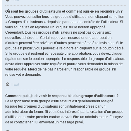
Où sont les groupes d’utilisateurs et comment puis-je en rejoindre un ?
Vous pouvez consulter tous les groupes d’utilisateurs en cliquant sur le lien
« Groupes d’utilisateurs » depuis le panneau de contrôle de l’utilisateur. Si
vous souhaitez en rejoindre un, cliquez sur le bouton approprié.
Cependant, tous les groupes d’utilisateurs ne sont pas ouverts aux
nouvelles adhésions. Certains peuvent nécessiter une approbation,
d’autres peuvent être privés et d’autres peuvent même être invisibles. Si le
groupe est public, vous pouvez le rejoindre en cliquant sur le bouton dédié.
Si le groupe est restreint et nécessite une approbation, vous devez cliquer
également sur le bouton approprié. Le responsable du groupe d’utilisateurs
devra alors approuver votre requête et pourra vous demander la raison de
votre requête. Merci de ne pas harceler un responsable de groupe s’il
refuse votre demande.
Haut
Comment puis-je devenir le responsable d’un groupe d’utilisateurs ?
Le responsable d’un groupe d’utilisateurs est généralement assigné
lorsque les groupes d’utilisateurs sont initialement créés par un
administrateur du forum. Si vous êtes intéressé par la création d’un groupe
d’utilisateurs, votre premier contact devrait être un administrateur. Essayez
de le contacter en lui envoyant un message privé.