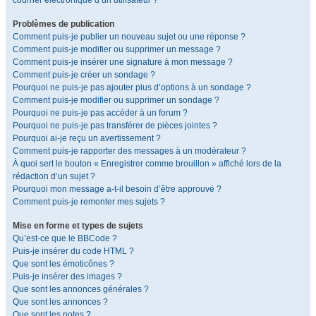
courrier électronique d’un utilisateur ?
Problèmes de publication
Comment puis-je publier un nouveau sujet ou une réponse ?
Comment puis-je modifier ou supprimer un message ?
Comment puis-je insérer une signature à mon message ?
Comment puis-je créer un sondage ?
Pourquoi ne puis-je pas ajouter plus d’options à un sondage ?
Comment puis-je modifier ou supprimer un sondage ?
Pourquoi ne puis-je pas accéder à un forum ?
Pourquoi ne puis-je pas transférer de pièces jointes ?
Pourquoi ai-je reçu un avertissement ?
Comment puis-je rapporter des messages à un modérateur ?
À quoi sert le bouton « Enregistrer comme brouillon » affiché lors de la
rédaction d’un sujet ?
Pourquoi mon message a-t-il besoin d’être approuvé ?
Comment puis-je remonter mes sujets ?
Mise en forme et types de sujets
Qu’est-ce que le BBCode ?
Puis-je insérer du code HTML ?
Que sont les émoticônes ?
Puis-je insérer des images ?
Que sont les annonces générales ?
Que sont les annonces ?
Que sont les notes ?