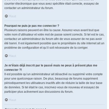
courrier électronique que vous avez spécifiée était correcte, essayez de
contacter un administrateur du forum.
Haut
Pourquoi ne puis-je pas me connecter ?
Plusieurs raisons peuvent en être la cause. Assurez-vous avant tout que
votre nom d’utilisateur et votre mot de passe soient corrects. Si tel est le cas,
contactez un administrateur du forum afin de vous assurer de ne pas avoir
été banni. Il est également possible que le propriétaire du site internet ait un
problème de configuration et qu’il soit nécessaire de la corriger.
Haut
Je m’étais déjà inscrit par le passé mais ne peux à présent plus me
connecter ?!
Il est possible qu’un administrateur ait désactivé ou supprimé votre compte
pour une quelconque raison. De plus, beaucoup de forums suppriment
périodiquement les utilisateurs inactifs afin de réduire la taille de leur base
de données. Si tel était le cas, inscrivez-vous de nouveau et essayez de
participer plus activement aux discussions du forum.
Haut