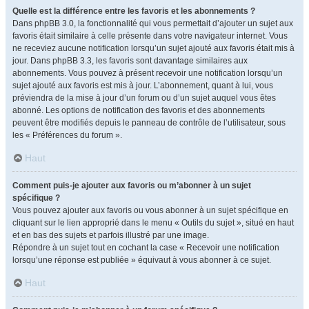
Quelle est la différence entre les favoris et les abonnements ?
Dans phpBB 3.0, la fonctionnalité qui vous permettait d’ajouter un sujet aux
favoris était similaire à celle présente dans votre navigateur internet. Vous
ne receviez aucune notification lorsqu’un sujet ajouté aux favoris était mis à
jour. Dans phpBB 3.3, les favoris sont davantage similaires aux
abonnements. Vous pouvez à présent recevoir une notification lorsqu’un
sujet ajouté aux favoris est mis à jour. L’abonnement, quant à lui, vous
préviendra de la mise à jour d’un forum ou d’un sujet auquel vous êtes
abonné. Les options de notification des favoris et des abonnements
peuvent être modifiés depuis le panneau de contrôle de l’utilisateur, sous
les « Préférences du forum ».
Haut
Comment puis-je ajouter aux favoris ou m’abonner à un sujet
spécifique ?
Vous pouvez ajouter aux favoris ou vous abonner à un sujet spécifique en
cliquant sur le lien approprié dans le menu « Outils du sujet », situé en haut
et en bas des sujets et parfois illustré par une image.
Répondre à un sujet tout en cochant la case « Recevoir une notification
lorsqu’une réponse est publiée » équivaut à vous abonner à ce sujet.
Haut