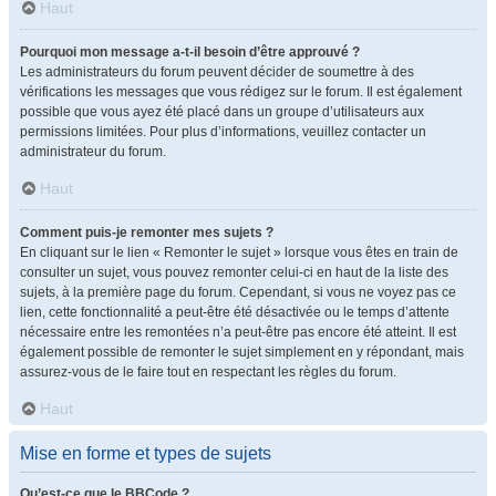
Haut
Pourquoi mon message a-t-il besoin d’être approuvé ?
Les administrateurs du forum peuvent décider de soumettre à des
vérifications les messages que vous rédigez sur le forum. Il est également
possible que vous ayez été placé dans un groupe d’utilisateurs aux
permissions limitées. Pour plus d’informations, veuillez contacter un
administrateur du forum.
Haut
Comment puis-je remonter mes sujets ?
En cliquant sur le lien « Remonter le sujet » lorsque vous êtes en train de
consulter un sujet, vous pouvez remonter celui-ci en haut de la liste des
sujets, à la première page du forum. Cependant, si vous ne voyez pas ce
lien, cette fonctionnalité a peut-être été désactivée ou le temps d’attente
nécessaire entre les remontées n’a peut-être pas encore été atteint. Il est
également possible de remonter le sujet simplement en y répondant, mais
assurez-vous de le faire tout en respectant les règles du forum.
Haut
Mise en forme et types de sujets
Qu’est-ce que le BBCode ?