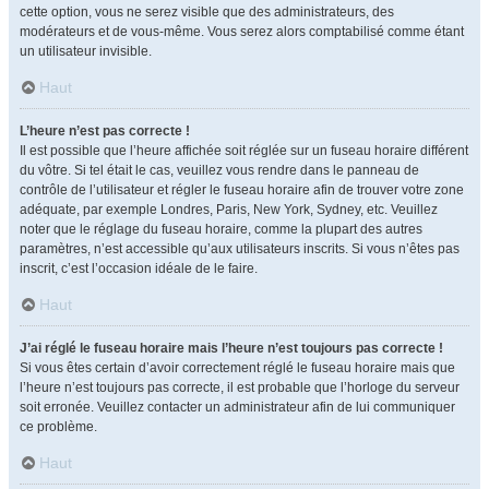
cette option, vous ne serez visible que des administrateurs, des
modérateurs et de vous-même. Vous serez alors comptabilisé comme étant
un utilisateur invisible.
Haut
L’heure n’est pas correcte !
Il est possible que l’heure affichée soit réglée sur un fuseau horaire différent
du vôtre. Si tel était le cas, veuillez vous rendre dans le panneau de
contrôle de l’utilisateur et régler le fuseau horaire afin de trouver votre zone
adéquate, par exemple Londres, Paris, New York, Sydney, etc. Veuillez
noter que le réglage du fuseau horaire, comme la plupart des autres
paramètres, n’est accessible qu’aux utilisateurs inscrits. Si vous n’êtes pas
inscrit, c’est l’occasion idéale de le faire.
Haut
J’ai réglé le fuseau horaire mais l’heure n’est toujours pas correcte !
Si vous êtes certain d’avoir correctement réglé le fuseau horaire mais que
l’heure n’est toujours pas correcte, il est probable que l’horloge du serveur
soit erronée. Veuillez contacter un administrateur afin de lui communiquer
ce problème.
Haut