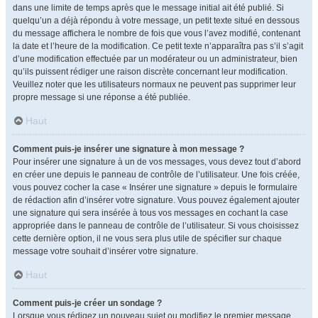
dans une limite de temps après que le message initial ait été publié. Si
quelqu’un a déjà répondu à votre message, un petit texte situé en dessous
du message affichera le nombre de fois que vous l’avez modifié, contenant
la date et l’heure de la modification. Ce petit texte n’apparaîtra pas s’il s’agit
d’une modification effectuée par un modérateur ou un administrateur, bien
qu’ils puissent rédiger une raison discrète concernant leur modification.
Veuillez noter que les utilisateurs normaux ne peuvent pas supprimer leur
propre message si une réponse a été publiée.
Haut
Comment puis-je insérer une signature à mon message ?
Pour insérer une signature à un de vos messages, vous devez tout d’abord
en créer une depuis le panneau de contrôle de l’utilisateur. Une fois créée,
vous pouvez cocher la case « Insérer une signature » depuis le formulaire
de rédaction afin d’insérer votre signature. Vous pouvez également ajouter
une signature qui sera insérée à tous vos messages en cochant la case
appropriée dans le panneau de contrôle de l’utilisateur. Si vous choisissez
cette dernière option, il ne vous sera plus utile de spécifier sur chaque
message votre souhait d’insérer votre signature.
Haut
Comment puis-je créer un sondage ?
Lorsque vous rédigez un nouveau sujet ou modifiez le premier message