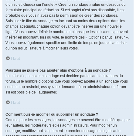
d’un sujet, cliquez sur l’onglet « Créer un sondage » situé en-dessous du
formulaire principal de rédaction. Si cet onglet n’est pas disponible, il est
probable que vous n’ayez pas la permission de créer des sondages.
Saisissez le titre du sondage en incluant au moins deux options dans les
champs adéquats, chaque option devant être insérée sur une nouvelle
ligne. Vous pouvez définir le nombre d’options que les utilisateurs peuvent
insérer en modifiant, lors du vote, le nombre des « Options par utilisateur ».
Vous pouvez également spécifier une limite de temps en jours et autoriser
ou non les utilisateurs à modifier leurs votes.
Haut
Pourquoi ne puis-je pas ajouter plus d’options à un sondage ?
La limite d’options d’un sondage est décidée par les administrateurs du
forum. Si le nombre d’options que vous pouvez ajouter à un sondage vous
semble trop restreint, essayez de demander à un administrateur du forum
s’il est possible de l’augmenter.
Haut
Comment puis-je modifier ou supprimer un sondage ?
Comme pour les messages, les sondages ne peuvent être modifiés que par
leur auteur, les modérateurs et les administrateurs. Pour modifier un
sondage, modifiez tout simplement le premier message du sujet car le