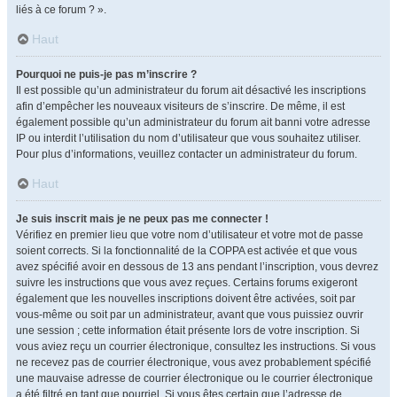
liés à ce forum ? ».
Haut
Pourquoi ne puis-je pas m’inscrire ?
Il est possible qu’un administrateur du forum ait désactivé les inscriptions
afin d’empêcher les nouveaux visiteurs de s’inscrire. De même, il est
également possible qu’un administrateur du forum ait banni votre adresse
IP ou interdit l’utilisation du nom d’utilisateur que vous souhaitez utiliser.
Pour plus d’informations, veuillez contacter un administrateur du forum.
Haut
Je suis inscrit mais je ne peux pas me connecter !
Vérifiez en premier lieu que votre nom d’utilisateur et votre mot de passe
soient corrects. Si la fonctionnalité de la COPPA est activée et que vous
avez spécifié avoir en dessous de 13 ans pendant l’inscription, vous devrez
suivre les instructions que vous avez reçues. Certains forums exigeront
également que les nouvelles inscriptions doivent être activées, soit par
vous-même ou soit par un administrateur, avant que vous puissiez ouvrir
une session ; cette information était présente lors de votre inscription. Si
vous aviez reçu un courrier électronique, consultez les instructions. Si vous
ne recevez pas de courrier électronique, vous avez probablement spécifié
une mauvaise adresse de courrier électronique ou le courrier électronique
a été filtré en tant que pourriel. Si vous êtes certain que l’adresse de