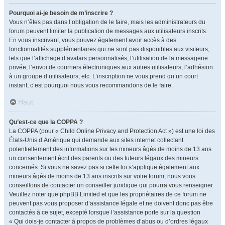
Pourquoi ai-je besoin de m’inscrire ?
Vous n’êtes pas dans l’obligation de le faire, mais les administrateurs du
forum peuvent limiter la publication de messages aux utilisateurs inscrits.
En vous inscrivant, vous pouvez également avoir accès à des
fonctionnalités supplémentaires qui ne sont pas disponibles aux visiteurs,
tels que l’affichage d’avatars personnalisés, l’utilisation de la messagerie
privée, l’envoi de courriers électroniques aux autres utilisateurs, l’adhésion
à un groupe d’utilisateurs, etc. L’inscription ne vous prend qu’un court
instant, c’est pourquoi nous vous recommandons de le faire.
Haut
Qu’est-ce que la COPPA ?
La COPPA (pour « Child Online Privacy and Protection Act ») est une loi des
États-Unis d’Amérique qui demande aux sites internet collectant
potentiellement des informations sur les mineurs âgés de moins de 13 ans
un consentement écrit des parents ou des tuteurs légaux des mineurs
concernés. Si vous ne savez pas si cette loi s’applique également aux
mineurs âgés de moins de 13 ans inscrits sur votre forum, nous vous
conseillons de contacter un conseiller juridique qui pourra vous renseigner.
Veuillez noter que phpBB Limited et que les propriétaires de ce forum ne
peuvent pas vous proposer d’assistance légale et ne doivent donc pas être
contactés à ce sujet, excepté lorsque l’assistance porte sur la question
« Qui dois-je contacter à propos de problèmes d’abus ou d’ordres légaux