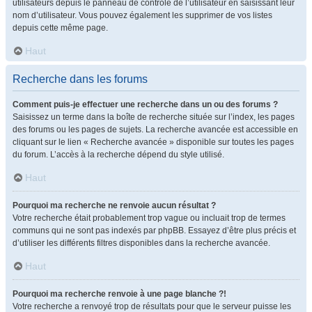
utilisateurs depuis le panneau de contrôle de l’utilisateur en saisissant leur
nom d’utilisateur. Vous pouvez également les supprimer de vos listes
depuis cette même page.
Haut
Recherche dans les forums
Comment puis-je effectuer une recherche dans un ou des forums ?
Saisissez un terme dans la boîte de recherche située sur l’index, les pages
des forums ou les pages de sujets. La recherche avancée est accessible en
cliquant sur le lien « Recherche avancée » disponible sur toutes les pages
du forum. L’accès à la recherche dépend du style utilisé.
Haut
Pourquoi ma recherche ne renvoie aucun résultat ?
Votre recherche était probablement trop vague ou incluait trop de termes
communs qui ne sont pas indexés par phpBB. Essayez d’être plus précis et
d’utiliser les différents filtres disponibles dans la recherche avancée.
Haut
Pourquoi ma recherche renvoie à une page blanche ?!
Votre recherche a renvoyé trop de résultats pour que le serveur puisse les