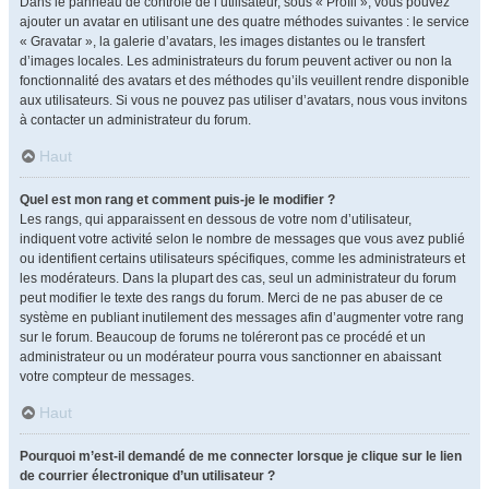
Dans le panneau de contrôle de l’utilisateur, sous « Profil », vous pouvez
ajouter un avatar en utilisant une des quatre méthodes suivantes : le service
« Gravatar », la galerie d’avatars, les images distantes ou le transfert
d’images locales. Les administrateurs du forum peuvent activer ou non la
fonctionnalité des avatars et des méthodes qu’ils veuillent rendre disponible
aux utilisateurs. Si vous ne pouvez pas utiliser d’avatars, nous vous invitons
à contacter un administrateur du forum.
Haut
Quel est mon rang et comment puis-je le modifier ?
Les rangs, qui apparaissent en dessous de votre nom d’utilisateur,
indiquent votre activité selon le nombre de messages que vous avez publié
ou identifient certains utilisateurs spécifiques, comme les administrateurs et
les modérateurs. Dans la plupart des cas, seul un administrateur du forum
peut modifier le texte des rangs du forum. Merci de ne pas abuser de ce
système en publiant inutilement des messages afin d’augmenter votre rang
sur le forum. Beaucoup de forums ne toléreront pas ce procédé et un
administrateur ou un modérateur pourra vous sanctionner en abaissant
votre compteur de messages.
Haut
Pourquoi m’est-il demandé de me connecter lorsque je clique sur le lien
de courrier électronique d’un utilisateur ?