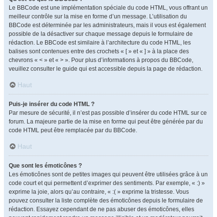
Le BBCode est une implémentation spéciale du code HTML, vous offrant un
meilleur contrôle sur la mise en forme d’un message. L’utilisation du
BBCode est déterminée par les administrateurs, mais il vous est également
possible de la désactiver sur chaque message depuis le formulaire de
rédaction. Le BBCode est similaire à l’architecture du code HTML, les
balises sont contenues entre des crochets « [ » et « ] » à la place des
chevrons « < » et « > ». Pour plus d’informations à propos du BBCode,
veuillez consulter le guide qui est accessible depuis la page de rédaction.
Haut
Puis-je insérer du code HTML ?
Par mesure de sécurité, il n’est pas possible d’insérer du code HTML sur ce
forum. La majeure partie de la mise en forme qui peut être générée par du
code HTML peut être remplacée par du BBCode.
Haut
Que sont les émoticônes ?
Les émoticônes sont de petites images qui peuvent être utilisées grâce à un
code court et qui permettent d’exprimer des sentiments. Par exemple, « :) »
exprime la joie, alors qu’au contraire, « :( » exprime la tristesse. Vous
pouvez consulter la liste complète des émoticônes depuis le formulaire de
rédaction. Essayez cependant de ne pas abuser des émoticônes, elles