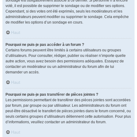
sondage est obligatoirement associé à ce dernier. Si personne n’a encore
voté, il est possible de supprimer le sondage ou de modifier ses options.
Cependant, si des votes ont été exprimés, seuls les modérateurs et les
administrateurs peuvent modifier ou supprimer le sondage. Cela empêche
de modifier les options d’un sondage en cours.
Haut
Pourquoi ne puis-je pas accéder à un forum ?
Certains forums peuvent être limités à certains utilisateurs ou groupes
d’utilisateurs. Pour consulter, rédiger, publier ou réaliser n’importe quelle
autre action, vous avez besoin des permissions adéquates. Essayez de
contacter un modérateur ou un administrateur du forum afin de lui
demander un accès.
Haut
Pourquoi ne puis-je pas transférer de pièces jointes ?
Les permissions permettant de transférer des pièces jointes sont accordées
par forum, par groupe ou par utilisateur. Les administrateurs du forum ont
peut-être désactivé le transfert de pièces jointes dans le forum concerné, ou
seuls certains groupes d’utilisateurs détiennent cette autorisation. Pour plus
d’informations, veuillez contacter un administrateur du forum.
Haut