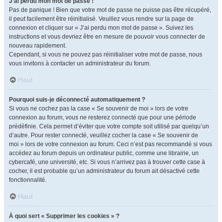
J’ai perdu mon mot de passe !
Pas de panique ! Bien que votre mot de passe ne puisse pas être récupéré,
il peut facilement être réinitialisé. Veuillez vous rendre sur la page de
connexion et cliquer sur « J’ai perdu mon mot de passe ». Suivez les
instructions et vous devriez être en mesure de pouvoir vous connecter de
nouveau rapidement.
Cependant, si vous ne pouvez pas réinitialiser votre mot de passe, nous
vous invitons à contacter un administrateur du forum.
Haut
Pourquoi suis-je déconnecté automatiquement ?
Si vous ne cochez pas la case « Se souvenir de moi » lors de votre
connexion au forum, vous ne resterez connecté que pour une période
prédéfinie. Cela permet d’éviter que votre compte soit utilisé par quelqu’un
d’autre. Pour rester connecté, veuillez cocher la case « Se souvenir de
moi » lors de votre connexion au forum. Ceci n’est pas recommandé si vous
accédez au forum depuis un ordinateur public, comme une librairie, un
cybercafé, une université, etc. Si vous n’arrivez pas à trouver cette case à
cocher, il est probable qu’un administrateur du forum ait désactivé cette
fonctionnalité.
Haut
À quoi sert « Supprimer les cookies » ?