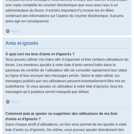
une copie complète du courrier électronique que vous avez reçu à un
administrateur du forum. Il est très important d’y inclure les en-têtes
contenant des informations sur l’auteur du courrier électronique. Il pourra
alors agir en conséquence.
Haut
Amis et ignorés
À quoi sert ma liste d’amis et d’ignorés ?
Vous pouvez utiliser ces listes afin d’organiser et trier certains utilisateurs du
forum. Les membres ajoutés à votre liste d’amis seront listés dans le
panneau de contrôle de l’utilisateur afin de consulter rapidement leur statut
en ligne et leur envoyer des messages privés. Selon le style utilisé, les
messages publiés par ces utilisateurs peuvent éventuellement être mis en
surbrillance. Si vous ajoutez un utilisateur à votre liste d’ignorés, tous les
messages qu’il publiera seront masqués par défaut.
Haut
Comment puis-je ajouter ou supprimer des utilisateurs de ma liste
d’amis et d’ignorés ?
Dans chaque profil d’utilisateurs, un lien vous permet de les ajouter à votre
liste d’amis ou d’ignorés. De même, vous pouvez ajouter directement des