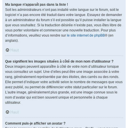
Ma langue n’apparaît pas dans la liste !
Soit les administrateurs n’ont pas installé votre langue sur le forum, soit le
logiciel n’a pas encore été traduit dans votre langue. Essayez de demander
à un administrateur du forum s’il est possible qu’il puisse installer la langue
que vous souhaitez. Si la traduction désirée n’existe pas, vous êtes libre de
vous porter volontaire et commencer une nouvelle traduction. Pour plus
d’informations, veuillez vous rendre sur
le site internet de phpBB
® (en
anglais).
Haut
Que signifient les images situées à côté de mon nom d’utilisateur ?
Deux images peuvent apparaître à côté de votre nom d’utilisateur lorsque
vous consultez un sujet. Une d’elles peut être une image associée à votre
rang, généralement représentée par des étoiles, des carrés ou des ronds.
Elle permet d’indiquer votre activité selon le nombre de messages que vous
avez publié, ou permet de différencier votre statut particulier sur le forum.
L’autre image, généralement plus grande, est une image connue sous le
nom d’avatar qui est bien souvent unique et personnelle à chaque
utilisateur.
Haut
Comment puis-je afficher un avatar ?