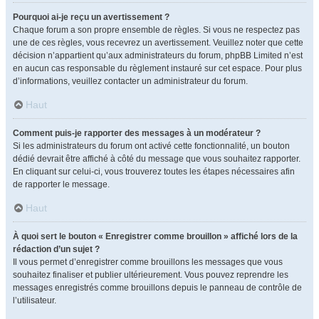
Pourquoi ai-je reçu un avertissement ?
Chaque forum a son propre ensemble de règles. Si vous ne respectez pas
une de ces règles, vous recevrez un avertissement. Veuillez noter que cette
décision n’appartient qu’aux administrateurs du forum, phpBB Limited n’est
en aucun cas responsable du règlement instauré sur cet espace. Pour plus
d’informations, veuillez contacter un administrateur du forum.
Haut
Comment puis-je rapporter des messages à un modérateur ?
Si les administrateurs du forum ont activé cette fonctionnalité, un bouton
dédié devrait être affiché à côté du message que vous souhaitez rapporter.
En cliquant sur celui-ci, vous trouverez toutes les étapes nécessaires afin
de rapporter le message.
Haut
À quoi sert le bouton « Enregistrer comme brouillon » affiché lors de la
rédaction d’un sujet ?
Il vous permet d’enregistrer comme brouillons les messages que vous
souhaitez finaliser et publier ultérieurement. Vous pouvez reprendre les
messages enregistrés comme brouillons depuis le panneau de contrôle de
l’utilisateur.