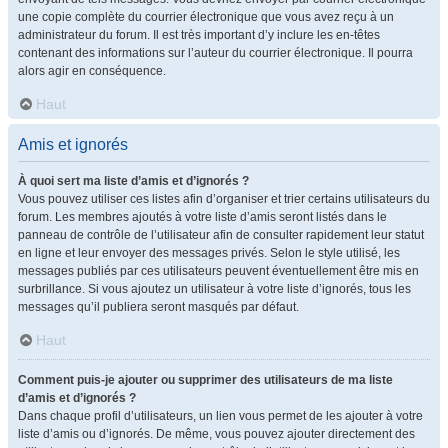
une copie complète du courrier électronique que vous avez reçu à un
administrateur du forum. Il est très important d’y inclure les en-têtes
contenant des informations sur l’auteur du courrier électronique. Il pourra
alors agir en conséquence.
Haut
Amis et ignorés
À quoi sert ma liste d’amis et d’ignorés ?
Vous pouvez utiliser ces listes afin d’organiser et trier certains utilisateurs du
forum. Les membres ajoutés à votre liste d’amis seront listés dans le
panneau de contrôle de l’utilisateur afin de consulter rapidement leur statut
en ligne et leur envoyer des messages privés. Selon le style utilisé, les
messages publiés par ces utilisateurs peuvent éventuellement être mis en
surbrillance. Si vous ajoutez un utilisateur à votre liste d’ignorés, tous les
messages qu’il publiera seront masqués par défaut.
Haut
Comment puis-je ajouter ou supprimer des utilisateurs de ma liste
d’amis et d’ignorés ?
Dans chaque profil d’utilisateurs, un lien vous permet de les ajouter à votre
liste d’amis ou d’ignorés. De même, vous pouvez ajouter directement des