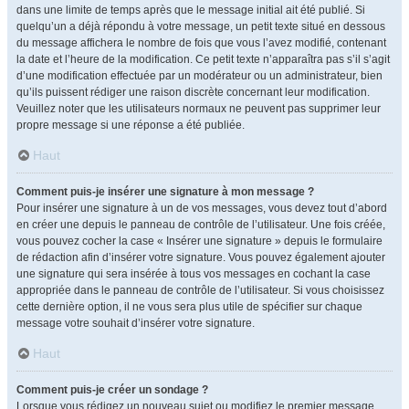
dans une limite de temps après que le message initial ait été publié. Si
quelqu’un a déjà répondu à votre message, un petit texte situé en dessous
du message affichera le nombre de fois que vous l’avez modifié, contenant
la date et l’heure de la modification. Ce petit texte n’apparaîtra pas s’il s’agit
d’une modification effectuée par un modérateur ou un administrateur, bien
qu’ils puissent rédiger une raison discrète concernant leur modification.
Veuillez noter que les utilisateurs normaux ne peuvent pas supprimer leur
propre message si une réponse a été publiée.
Haut
Comment puis-je insérer une signature à mon message ?
Pour insérer une signature à un de vos messages, vous devez tout d’abord
en créer une depuis le panneau de contrôle de l’utilisateur. Une fois créée,
vous pouvez cocher la case « Insérer une signature » depuis le formulaire
de rédaction afin d’insérer votre signature. Vous pouvez également ajouter
une signature qui sera insérée à tous vos messages en cochant la case
appropriée dans le panneau de contrôle de l’utilisateur. Si vous choisissez
cette dernière option, il ne vous sera plus utile de spécifier sur chaque
message votre souhait d’insérer votre signature.
Haut
Comment puis-je créer un sondage ?
Lorsque vous rédigez un nouveau sujet ou modifiez le premier message