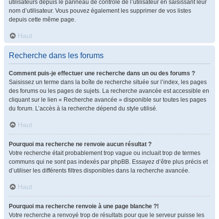
utilisateurs depuis le panneau de contrôle de l’utilisateur en saisissant leur
nom d’utilisateur. Vous pouvez également les supprimer de vos listes
depuis cette même page.
Haut
Recherche dans les forums
Comment puis-je effectuer une recherche dans un ou des forums ?
Saisissez un terme dans la boîte de recherche située sur l’index, les pages
des forums ou les pages de sujets. La recherche avancée est accessible en
cliquant sur le lien « Recherche avancée » disponible sur toutes les pages
du forum. L’accès à la recherche dépend du style utilisé.
Haut
Pourquoi ma recherche ne renvoie aucun résultat ?
Votre recherche était probablement trop vague ou incluait trop de termes
communs qui ne sont pas indexés par phpBB. Essayez d’être plus précis et
d’utiliser les différents filtres disponibles dans la recherche avancée.
Haut
Pourquoi ma recherche renvoie à une page blanche ?!
Votre recherche a renvoyé trop de résultats pour que le serveur puisse les