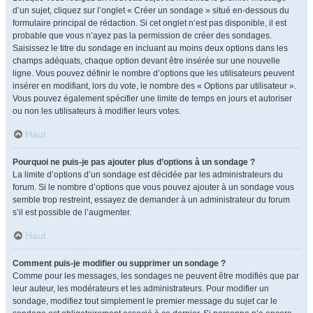
d’un sujet, cliquez sur l’onglet « Créer un sondage » situé en-dessous du
formulaire principal de rédaction. Si cet onglet n’est pas disponible, il est
probable que vous n’ayez pas la permission de créer des sondages.
Saisissez le titre du sondage en incluant au moins deux options dans les
champs adéquats, chaque option devant être insérée sur une nouvelle
ligne. Vous pouvez définir le nombre d’options que les utilisateurs peuvent
insérer en modifiant, lors du vote, le nombre des « Options par utilisateur ».
Vous pouvez également spécifier une limite de temps en jours et autoriser
ou non les utilisateurs à modifier leurs votes.
Haut
Pourquoi ne puis-je pas ajouter plus d’options à un sondage ?
La limite d’options d’un sondage est décidée par les administrateurs du
forum. Si le nombre d’options que vous pouvez ajouter à un sondage vous
semble trop restreint, essayez de demander à un administrateur du forum
s’il est possible de l’augmenter.
Haut
Comment puis-je modifier ou supprimer un sondage ?
Comme pour les messages, les sondages ne peuvent être modifiés que par
leur auteur, les modérateurs et les administrateurs. Pour modifier un
sondage, modifiez tout simplement le premier message du sujet car le