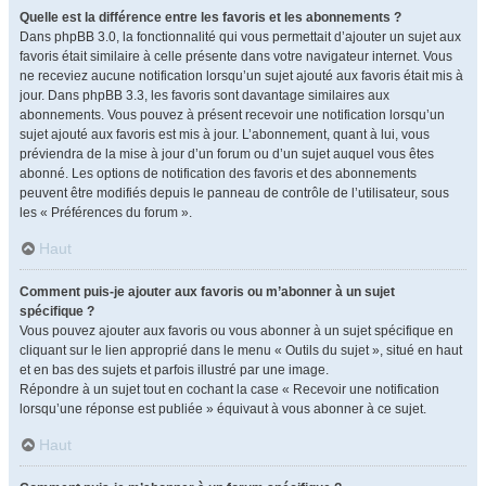
Quelle est la différence entre les favoris et les abonnements ?
Dans phpBB 3.0, la fonctionnalité qui vous permettait d’ajouter un sujet aux
favoris était similaire à celle présente dans votre navigateur internet. Vous
ne receviez aucune notification lorsqu’un sujet ajouté aux favoris était mis à
jour. Dans phpBB 3.3, les favoris sont davantage similaires aux
abonnements. Vous pouvez à présent recevoir une notification lorsqu’un
sujet ajouté aux favoris est mis à jour. L’abonnement, quant à lui, vous
préviendra de la mise à jour d’un forum ou d’un sujet auquel vous êtes
abonné. Les options de notification des favoris et des abonnements
peuvent être modifiés depuis le panneau de contrôle de l’utilisateur, sous
les « Préférences du forum ».
Haut
Comment puis-je ajouter aux favoris ou m’abonner à un sujet
spécifique ?
Vous pouvez ajouter aux favoris ou vous abonner à un sujet spécifique en
cliquant sur le lien approprié dans le menu « Outils du sujet », situé en haut
et en bas des sujets et parfois illustré par une image.
Répondre à un sujet tout en cochant la case « Recevoir une notification
lorsqu’une réponse est publiée » équivaut à vous abonner à ce sujet.
Haut