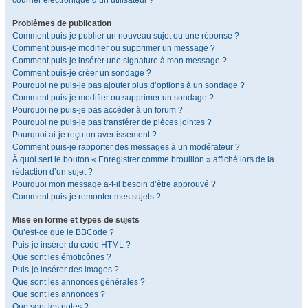
courrier électronique d’un utilisateur ?
Problèmes de publication
Comment puis-je publier un nouveau sujet ou une réponse ?
Comment puis-je modifier ou supprimer un message ?
Comment puis-je insérer une signature à mon message ?
Comment puis-je créer un sondage ?
Pourquoi ne puis-je pas ajouter plus d’options à un sondage ?
Comment puis-je modifier ou supprimer un sondage ?
Pourquoi ne puis-je pas accéder à un forum ?
Pourquoi ne puis-je pas transférer de pièces jointes ?
Pourquoi ai-je reçu un avertissement ?
Comment puis-je rapporter des messages à un modérateur ?
À quoi sert le bouton « Enregistrer comme brouillon » affiché lors de la
rédaction d’un sujet ?
Pourquoi mon message a-t-il besoin d’être approuvé ?
Comment puis-je remonter mes sujets ?
Mise en forme et types de sujets
Qu’est-ce que le BBCode ?
Puis-je insérer du code HTML ?
Que sont les émoticônes ?
Puis-je insérer des images ?
Que sont les annonces générales ?
Que sont les annonces ?
Que sont les notes ?