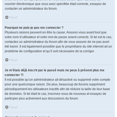
courrier électronique que vous avez spécifiée était correcte, essayez de
contacter un administrateur du forum.
Haut
Pourquoi ne puis-je pas me connecter ?
Plusieurs raisons peuvent en être la cause. Assurez-vous avant tout que
votre nom d’utilisateur et votre mot de passe soient corrects. Si tel est le cas,
contactez un administrateur du forum afin de vous assurer de ne pas avoir
été banni. Il est également possible que le propriétaire du site internet ait un
problème de configuration et qu’il soit nécessaire de la corriger.
Haut
Je m’étais déjà inscrit par le passé mais ne peux à présent plus me
connecter ?!
Il est possible qu’un administrateur ait désactivé ou supprimé votre compte
pour une quelconque raison. De plus, beaucoup de forums suppriment
périodiquement les utilisateurs inactifs afin de réduire la taille de leur base
de données. Si tel était le cas, inscrivez-vous de nouveau et essayez de
participer plus activement aux discussions du forum.
Haut