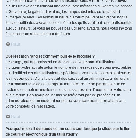
Dans le panneau de contrôle de l’utilisateur, sous « Profil », vous pouvez
ajouter un avatar en utilisant une des quatre méthodes suivantes : le service
« Gravatar », la galerie d’avatars, les images distantes ou le transfert
d’images locales. Les administrateurs du forum peuvent activer ou non la
fonctionnalité des avatars et des méthodes qu’ils veuillent rendre disponible
aux utilisateurs. Si vous ne pouvez pas utiliser d’avatars, nous vous invitons
à contacter un administrateur du forum.
Haut
Quel est mon rang et comment puis-je le modifier ?
Les rangs, qui apparaissent en dessous de votre nom d’utilisateur,
indiquent votre activité selon le nombre de messages que vous avez publié
ou identifient certains utilisateurs spécifiques, comme les administrateurs et
les modérateurs. Dans la plupart des cas, seul un administrateur du forum
peut modifier le texte des rangs du forum. Merci de ne pas abuser de ce
système en publiant inutilement des messages afin d’augmenter votre rang
sur le forum. Beaucoup de forums ne toléreront pas ce procédé et un
administrateur ou un modérateur pourra vous sanctionner en abaissant
votre compteur de messages.
Haut
Pourquoi m’est-il demandé de me connecter lorsque je clique sur le lien
de courrier électronique d’un utilisateur ?