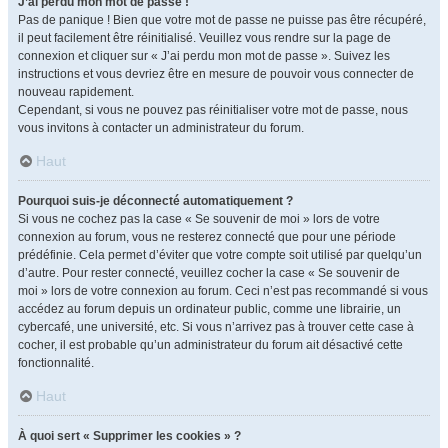
J’ai perdu mon mot de passe !
Pas de panique ! Bien que votre mot de passe ne puisse pas être récupéré,
il peut facilement être réinitialisé. Veuillez vous rendre sur la page de
connexion et cliquer sur « J’ai perdu mon mot de passe ». Suivez les
instructions et vous devriez être en mesure de pouvoir vous connecter de
nouveau rapidement.
Cependant, si vous ne pouvez pas réinitialiser votre mot de passe, nous
vous invitons à contacter un administrateur du forum.
Haut
Pourquoi suis-je déconnecté automatiquement ?
Si vous ne cochez pas la case « Se souvenir de moi » lors de votre
connexion au forum, vous ne resterez connecté que pour une période
prédéfinie. Cela permet d’éviter que votre compte soit utilisé par quelqu’un
d’autre. Pour rester connecté, veuillez cocher la case « Se souvenir de
moi » lors de votre connexion au forum. Ceci n’est pas recommandé si vous
accédez au forum depuis un ordinateur public, comme une librairie, un
cybercafé, une université, etc. Si vous n’arrivez pas à trouver cette case à
cocher, il est probable qu’un administrateur du forum ait désactivé cette
fonctionnalité.
Haut
À quoi sert « Supprimer les cookies » ?