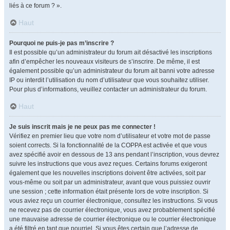
liés à ce forum ? ».
Haut
Pourquoi ne puis-je pas m’inscrire ?
Il est possible qu’un administrateur du forum ait désactivé les inscriptions
afin d’empêcher les nouveaux visiteurs de s’inscrire. De même, il est
également possible qu’un administrateur du forum ait banni votre adresse
IP ou interdit l’utilisation du nom d’utilisateur que vous souhaitez utiliser.
Pour plus d’informations, veuillez contacter un administrateur du forum.
Haut
Je suis inscrit mais je ne peux pas me connecter !
Vérifiez en premier lieu que votre nom d’utilisateur et votre mot de passe
soient corrects. Si la fonctionnalité de la COPPA est activée et que vous
avez spécifié avoir en dessous de 13 ans pendant l’inscription, vous devrez
suivre les instructions que vous avez reçues. Certains forums exigeront
également que les nouvelles inscriptions doivent être activées, soit par
vous-même ou soit par un administrateur, avant que vous puissiez ouvrir
une session ; cette information était présente lors de votre inscription. Si
vous aviez reçu un courrier électronique, consultez les instructions. Si vous
ne recevez pas de courrier électronique, vous avez probablement spécifié
une mauvaise adresse de courrier électronique ou le courrier électronique
a été filtré en tant que pourriel. Si vous êtes certain que l’adresse de