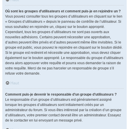
Où sont les groupes d’utilisateurs et comment puis-je en rejoindre un ?
Vous pouvez consulter tous les groupes d’utilisateurs en cliquant sur le lien
« Groupes d’utilisateurs » depuis le panneau de contrôle de l’utilisateur. Si
vous souhaitez en rejoindre un, cliquez sur le bouton approprié.
Cependant, tous les groupes d’utilisateurs ne sont pas ouverts aux
nouvelles adhésions. Certains peuvent nécessiter une approbation,
d’autres peuvent être privés et d’autres peuvent même être invisibles. Si le
groupe est public, vous pouvez le rejoindre en cliquant sur le bouton dédié.
Si le groupe est restreint et nécessite une approbation, vous devez cliquer
également sur le bouton approprié. Le responsable du groupe d’utilisateurs
devra alors approuver votre requête et pourra vous demander la raison de
votre requête. Merci de ne pas harceler un responsable de groupe s’il
refuse votre demande.
Haut
Comment puis-je devenir le responsable d’un groupe d’utilisateurs ?
Le responsable d’un groupe d’utilisateurs est généralement assigné
lorsque les groupes d’utilisateurs sont initialement créés par un
administrateur du forum. Si vous êtes intéressé par la création d’un groupe
d’utilisateurs, votre premier contact devrait être un administrateur. Essayez
de le contacter en lui envoyant un message privé.