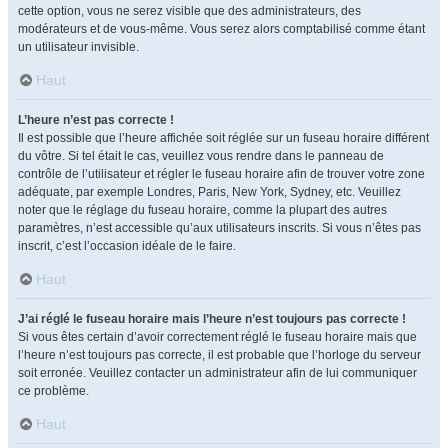
cette option, vous ne serez visible que des administrateurs, des
modérateurs et de vous-même. Vous serez alors comptabilisé comme étant
un utilisateur invisible.
Haut
L’heure n’est pas correcte !
Il est possible que l’heure affichée soit réglée sur un fuseau horaire différent
du vôtre. Si tel était le cas, veuillez vous rendre dans le panneau de
contrôle de l’utilisateur et régler le fuseau horaire afin de trouver votre zone
adéquate, par exemple Londres, Paris, New York, Sydney, etc. Veuillez
noter que le réglage du fuseau horaire, comme la plupart des autres
paramètres, n’est accessible qu’aux utilisateurs inscrits. Si vous n’êtes pas
inscrit, c’est l’occasion idéale de le faire.
Haut
J’ai réglé le fuseau horaire mais l’heure n’est toujours pas correcte !
Si vous êtes certain d’avoir correctement réglé le fuseau horaire mais que
l’heure n’est toujours pas correcte, il est probable que l’horloge du serveur
soit erronée. Veuillez contacter un administrateur afin de lui communiquer
ce problème.
Haut