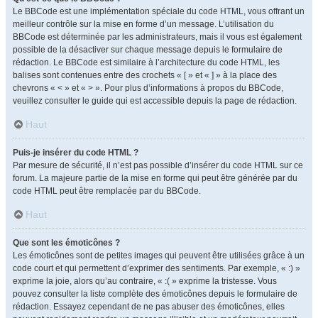
Le BBCode est une implémentation spéciale du code HTML, vous offrant un
meilleur contrôle sur la mise en forme d’un message. L’utilisation du
BBCode est déterminée par les administrateurs, mais il vous est également
possible de la désactiver sur chaque message depuis le formulaire de
rédaction. Le BBCode est similaire à l’architecture du code HTML, les
balises sont contenues entre des crochets « [ » et « ] » à la place des
chevrons « < » et « > ». Pour plus d’informations à propos du BBCode,
veuillez consulter le guide qui est accessible depuis la page de rédaction.
Haut
Puis-je insérer du code HTML ?
Par mesure de sécurité, il n’est pas possible d’insérer du code HTML sur ce
forum. La majeure partie de la mise en forme qui peut être générée par du
code HTML peut être remplacée par du BBCode.
Haut
Que sont les émoticônes ?
Les émoticônes sont de petites images qui peuvent être utilisées grâce à un
code court et qui permettent d’exprimer des sentiments. Par exemple, « :) »
exprime la joie, alors qu’au contraire, « :( » exprime la tristesse. Vous
pouvez consulter la liste complète des émoticônes depuis le formulaire de
rédaction. Essayez cependant de ne pas abuser des émoticônes, elles