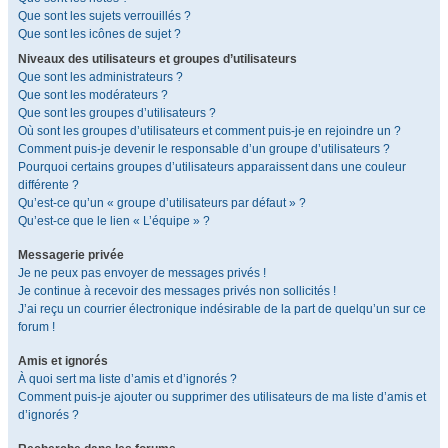
Que sont les sujets verrouillés ?
Que sont les icônes de sujet ?
Niveaux des utilisateurs et groupes d’utilisateurs
Que sont les administrateurs ?
Que sont les modérateurs ?
Que sont les groupes d’utilisateurs ?
Où sont les groupes d’utilisateurs et comment puis-je en rejoindre un ?
Comment puis-je devenir le responsable d’un groupe d’utilisateurs ?
Pourquoi certains groupes d’utilisateurs apparaissent dans une couleur
différente ?
Qu’est-ce qu’un « groupe d’utilisateurs par défaut » ?
Qu’est-ce que le lien « L’équipe » ?
Messagerie privée
Je ne peux pas envoyer de messages privés !
Je continue à recevoir des messages privés non sollicités !
J’ai reçu un courrier électronique indésirable de la part de quelqu’un sur ce
forum !
Amis et ignorés
À quoi sert ma liste d’amis et d’ignorés ?
Comment puis-je ajouter ou supprimer des utilisateurs de ma liste d’amis et
d’ignorés ?