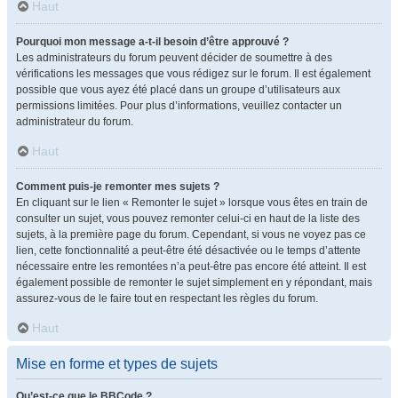
Haut
Pourquoi mon message a-t-il besoin d’être approuvé ?
Les administrateurs du forum peuvent décider de soumettre à des
vérifications les messages que vous rédigez sur le forum. Il est également
possible que vous ayez été placé dans un groupe d’utilisateurs aux
permissions limitées. Pour plus d’informations, veuillez contacter un
administrateur du forum.
Haut
Comment puis-je remonter mes sujets ?
En cliquant sur le lien « Remonter le sujet » lorsque vous êtes en train de
consulter un sujet, vous pouvez remonter celui-ci en haut de la liste des
sujets, à la première page du forum. Cependant, si vous ne voyez pas ce
lien, cette fonctionnalité a peut-être été désactivée ou le temps d’attente
nécessaire entre les remontées n’a peut-être pas encore été atteint. Il est
également possible de remonter le sujet simplement en y répondant, mais
assurez-vous de le faire tout en respectant les règles du forum.
Haut
Mise en forme et types de sujets
Qu’est-ce que le BBCode ?