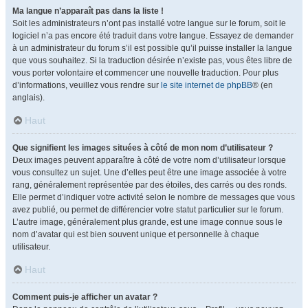
Ma langue n’apparaît pas dans la liste !
Soit les administrateurs n’ont pas installé votre langue sur le forum, soit le
logiciel n’a pas encore été traduit dans votre langue. Essayez de demander
à un administrateur du forum s’il est possible qu’il puisse installer la langue
que vous souhaitez. Si la traduction désirée n’existe pas, vous êtes libre de
vous porter volontaire et commencer une nouvelle traduction. Pour plus
d’informations, veuillez vous rendre sur
le site internet de phpBB
® (en
anglais).
Haut
Que signifient les images situées à côté de mon nom d’utilisateur ?
Deux images peuvent apparaître à côté de votre nom d’utilisateur lorsque
vous consultez un sujet. Une d’elles peut être une image associée à votre
rang, généralement représentée par des étoiles, des carrés ou des ronds.
Elle permet d’indiquer votre activité selon le nombre de messages que vous
avez publié, ou permet de différencier votre statut particulier sur le forum.
L’autre image, généralement plus grande, est une image connue sous le
nom d’avatar qui est bien souvent unique et personnelle à chaque
utilisateur.
Haut
Comment puis-je afficher un avatar ?