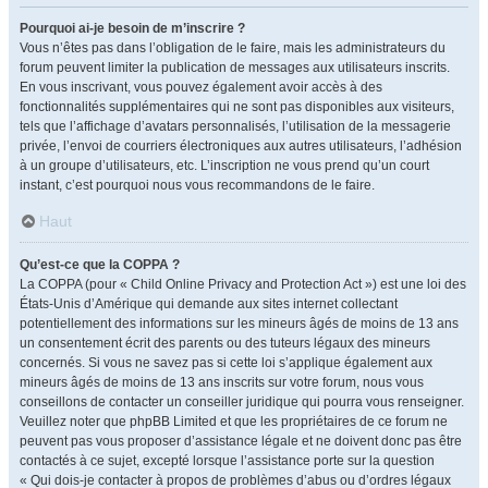
Pourquoi ai-je besoin de m’inscrire ?
Vous n’êtes pas dans l’obligation de le faire, mais les administrateurs du
forum peuvent limiter la publication de messages aux utilisateurs inscrits.
En vous inscrivant, vous pouvez également avoir accès à des
fonctionnalités supplémentaires qui ne sont pas disponibles aux visiteurs,
tels que l’affichage d’avatars personnalisés, l’utilisation de la messagerie
privée, l’envoi de courriers électroniques aux autres utilisateurs, l’adhésion
à un groupe d’utilisateurs, etc. L’inscription ne vous prend qu’un court
instant, c’est pourquoi nous vous recommandons de le faire.
Haut
Qu’est-ce que la COPPA ?
La COPPA (pour « Child Online Privacy and Protection Act ») est une loi des
États-Unis d’Amérique qui demande aux sites internet collectant
potentiellement des informations sur les mineurs âgés de moins de 13 ans
un consentement écrit des parents ou des tuteurs légaux des mineurs
concernés. Si vous ne savez pas si cette loi s’applique également aux
mineurs âgés de moins de 13 ans inscrits sur votre forum, nous vous
conseillons de contacter un conseiller juridique qui pourra vous renseigner.
Veuillez noter que phpBB Limited et que les propriétaires de ce forum ne
peuvent pas vous proposer d’assistance légale et ne doivent donc pas être
contactés à ce sujet, excepté lorsque l’assistance porte sur la question
« Qui dois-je contacter à propos de problèmes d’abus ou d’ordres légaux