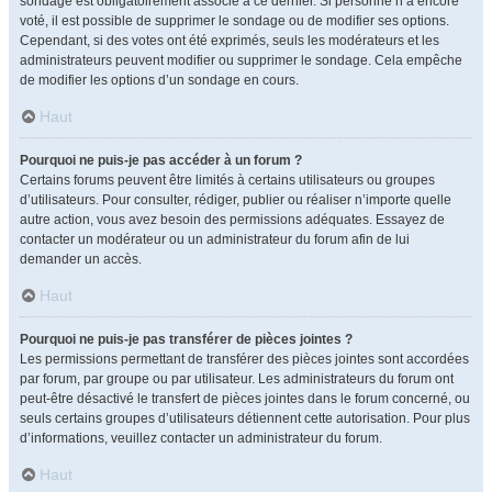
sondage est obligatoirement associé à ce dernier. Si personne n’a encore
voté, il est possible de supprimer le sondage ou de modifier ses options.
Cependant, si des votes ont été exprimés, seuls les modérateurs et les
administrateurs peuvent modifier ou supprimer le sondage. Cela empêche
de modifier les options d’un sondage en cours.
Haut
Pourquoi ne puis-je pas accéder à un forum ?
Certains forums peuvent être limités à certains utilisateurs ou groupes
d’utilisateurs. Pour consulter, rédiger, publier ou réaliser n’importe quelle
autre action, vous avez besoin des permissions adéquates. Essayez de
contacter un modérateur ou un administrateur du forum afin de lui
demander un accès.
Haut
Pourquoi ne puis-je pas transférer de pièces jointes ?
Les permissions permettant de transférer des pièces jointes sont accordées
par forum, par groupe ou par utilisateur. Les administrateurs du forum ont
peut-être désactivé le transfert de pièces jointes dans le forum concerné, ou
seuls certains groupes d’utilisateurs détiennent cette autorisation. Pour plus
d’informations, veuillez contacter un administrateur du forum.
Haut