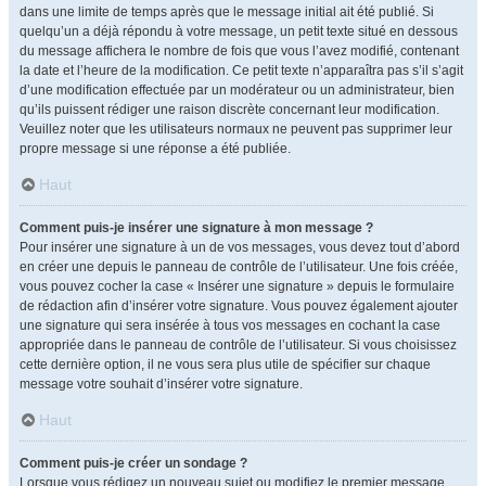
dans une limite de temps après que le message initial ait été publié. Si
quelqu’un a déjà répondu à votre message, un petit texte situé en dessous
du message affichera le nombre de fois que vous l’avez modifié, contenant
la date et l’heure de la modification. Ce petit texte n’apparaîtra pas s’il s’agit
d’une modification effectuée par un modérateur ou un administrateur, bien
qu’ils puissent rédiger une raison discrète concernant leur modification.
Veuillez noter que les utilisateurs normaux ne peuvent pas supprimer leur
propre message si une réponse a été publiée.
Haut
Comment puis-je insérer une signature à mon message ?
Pour insérer une signature à un de vos messages, vous devez tout d’abord
en créer une depuis le panneau de contrôle de l’utilisateur. Une fois créée,
vous pouvez cocher la case « Insérer une signature » depuis le formulaire
de rédaction afin d’insérer votre signature. Vous pouvez également ajouter
une signature qui sera insérée à tous vos messages en cochant la case
appropriée dans le panneau de contrôle de l’utilisateur. Si vous choisissez
cette dernière option, il ne vous sera plus utile de spécifier sur chaque
message votre souhait d’insérer votre signature.
Haut
Comment puis-je créer un sondage ?
Lorsque vous rédigez un nouveau sujet ou modifiez le premier message