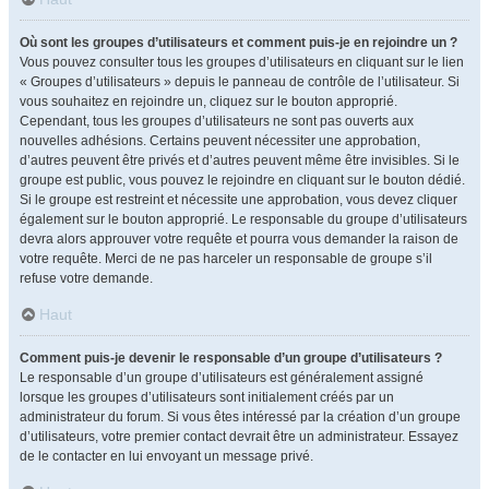
Où sont les groupes d’utilisateurs et comment puis-je en rejoindre un ?
Vous pouvez consulter tous les groupes d’utilisateurs en cliquant sur le lien
« Groupes d’utilisateurs » depuis le panneau de contrôle de l’utilisateur. Si
vous souhaitez en rejoindre un, cliquez sur le bouton approprié.
Cependant, tous les groupes d’utilisateurs ne sont pas ouverts aux
nouvelles adhésions. Certains peuvent nécessiter une approbation,
d’autres peuvent être privés et d’autres peuvent même être invisibles. Si le
groupe est public, vous pouvez le rejoindre en cliquant sur le bouton dédié.
Si le groupe est restreint et nécessite une approbation, vous devez cliquer
également sur le bouton approprié. Le responsable du groupe d’utilisateurs
devra alors approuver votre requête et pourra vous demander la raison de
votre requête. Merci de ne pas harceler un responsable de groupe s’il
refuse votre demande.
Haut
Comment puis-je devenir le responsable d’un groupe d’utilisateurs ?
Le responsable d’un groupe d’utilisateurs est généralement assigné
lorsque les groupes d’utilisateurs sont initialement créés par un
administrateur du forum. Si vous êtes intéressé par la création d’un groupe
d’utilisateurs, votre premier contact devrait être un administrateur. Essayez
de le contacter en lui envoyant un message privé.