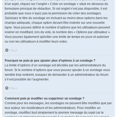
d’un sujet, cliquez sur l’onglet « Créer un sondage » situé en-dessous du
formulaire principal de rédaction. Si cet onglet n’est pas disponible, il est
probable que vous n’ayez pas la permission de créer des sondages.
Saisissez le titre du sondage en incluant au moins deux options dans les
champs adéquats, chaque option devant être insérée sur une nouvelle
ligne. Vous pouvez définir le nombre d’options que les utilisateurs peuvent
insérer en modifiant, lors du vote, le nombre des « Options par utilisateur ».
Vous pouvez également spécifier une limite de temps en jours et autoriser
ou non les utilisateurs à modifier leurs votes.
Haut
Pourquoi ne puis-je pas ajouter plus d’options à un sondage ?
La limite d’options d’un sondage est décidée par les administrateurs du
forum. Si le nombre d’options que vous pouvez ajouter à un sondage vous
semble trop restreint, essayez de demander à un administrateur du forum
s’il est possible de l’augmenter.
Haut
Comment puis-je modifier ou supprimer un sondage ?
Comme pour les messages, les sondages ne peuvent être modifiés que par
leur auteur, les modérateurs et les administrateurs. Pour modifier un
sondage, modifiez tout simplement le premier message du sujet car le