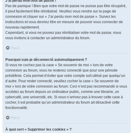
J’ai perdu mon mot de passe !
Pas de panique ! Bien que votre mot de passe ne puisse pas être récupéré,
il peut facilement être réinitialisé. Veuillez vous rendre sur la page de
connexion et cliquer sur « J’ai perdu mon mot de passe ». Suivez les
instructions et vous devriez être en mesure de pouvoir vous connecter de
nouveau rapidement.
Cependant, si vous ne pouvez pas réinitialiser votre mot de passe, nous
vous invitons à contacter un administrateur du forum.
Haut
Pourquoi suis-je déconnecté automatiquement ?
Si vous ne cochez pas la case « Se souvenir de moi » lors de votre
connexion au forum, vous ne resterez connecté que pour une période
prédéfinie. Cela permet d’éviter que votre compte soit utilisé par quelqu’un
d’autre. Pour rester connecté, veuillez cocher la case « Se souvenir de
moi » lors de votre connexion au forum. Ceci n’est pas recommandé si vous
accédez au forum depuis un ordinateur public, comme une librairie, un
cybercafé, une université, etc. Si vous n’arrivez pas à trouver cette case à
cocher, il est probable qu’un administrateur du forum ait désactivé cette
fonctionnalité.
Haut
À quoi sert « Supprimer les cookies » ?