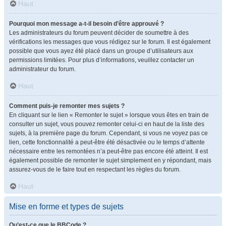
Haut
Pourquoi mon message a-t-il besoin d’être approuvé ?
Les administrateurs du forum peuvent décider de soumettre à des
vérifications les messages que vous rédigez sur le forum. Il est également
possible que vous ayez été placé dans un groupe d’utilisateurs aux
permissions limitées. Pour plus d’informations, veuillez contacter un
administrateur du forum.
Haut
Comment puis-je remonter mes sujets ?
En cliquant sur le lien « Remonter le sujet » lorsque vous êtes en train de
consulter un sujet, vous pouvez remonter celui-ci en haut de la liste des
sujets, à la première page du forum. Cependant, si vous ne voyez pas ce
lien, cette fonctionnalité a peut-être été désactivée ou le temps d’attente
nécessaire entre les remontées n’a peut-être pas encore été atteint. Il est
également possible de remonter le sujet simplement en y répondant, mais
assurez-vous de le faire tout en respectant les règles du forum.
Haut
Mise en forme et types de sujets
Qu’est-ce que le BBCode ?