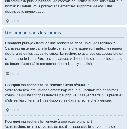
utilisateurs depuis le panneau de contrôle de l’utilisateur en saisissant leur
nom d’utilisateur. Vous pouvez également les supprimer de vos listes
depuis cette même page.
Haut
Recherche dans les forums
Comment puis-je effectuer une recherche dans un ou des forums ?
Saisissez un terme dans la boîte de recherche située sur l’index, les pages
des forums ou les pages de sujets. La recherche avancée est accessible en
cliquant sur le lien « Recherche avancée » disponible sur toutes les pages
du forum. L’accès à la recherche dépend du style utilisé.
Haut
Pourquoi ma recherche ne renvoie aucun résultat ?
Votre recherche était probablement trop vague ou incluait trop de termes
communs qui ne sont pas indexés par phpBB. Essayez d’être plus précis et
d’utiliser les différents filtres disponibles dans la recherche avancée.
Haut
Pourquoi ma recherche renvoie à une page blanche ?!
Votre recherche a renvoyé trop de résultats pour que le serveur puisse les