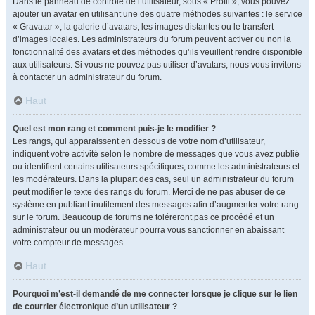
Dans le panneau de contrôle de l’utilisateur, sous « Profil », vous pouvez
ajouter un avatar en utilisant une des quatre méthodes suivantes : le service
« Gravatar », la galerie d’avatars, les images distantes ou le transfert
d’images locales. Les administrateurs du forum peuvent activer ou non la
fonctionnalité des avatars et des méthodes qu’ils veuillent rendre disponible
aux utilisateurs. Si vous ne pouvez pas utiliser d’avatars, nous vous invitons
à contacter un administrateur du forum.
Haut
Quel est mon rang et comment puis-je le modifier ?
Les rangs, qui apparaissent en dessous de votre nom d’utilisateur,
indiquent votre activité selon le nombre de messages que vous avez publié
ou identifient certains utilisateurs spécifiques, comme les administrateurs et
les modérateurs. Dans la plupart des cas, seul un administrateur du forum
peut modifier le texte des rangs du forum. Merci de ne pas abuser de ce
système en publiant inutilement des messages afin d’augmenter votre rang
sur le forum. Beaucoup de forums ne toléreront pas ce procédé et un
administrateur ou un modérateur pourra vous sanctionner en abaissant
votre compteur de messages.
Haut
Pourquoi m’est-il demandé de me connecter lorsque je clique sur le lien
de courrier électronique d’un utilisateur ?