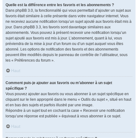
Quelle est la différence entre les favoris et les abonnements ?
Dans phpBB 3.0, la fonctionnalité qui vous permettait d’ajouter un sujet aux
favoris était similaire à celle présente dans votre navigateur internet. Vous
ne receviez aucune notification lorsqu’un sujet ajouté aux favoris était mis à
jour. Dans phpBB 3.3, les favoris sont davantage similaires aux
abonnements. Vous pouvez à présent recevoir une notification lorsqu’un
sujet ajouté aux favoris est mis à jour. L’abonnement, quant à lui, vous
préviendra de la mise à jour d’un forum ou d’un sujet auquel vous êtes
abonné. Les options de notification des favoris et des abonnements
peuvent être modifiés depuis le panneau de contrôle de l’utilisateur, sous
les « Préférences du forum ».
Haut
Comment puis-je ajouter aux favoris ou m’abonner à un sujet
spécifique ?
Vous pouvez ajouter aux favoris ou vous abonner à un sujet spécifique en
cliquant sur le lien approprié dans le menu « Outils du sujet », situé en haut
et en bas des sujets et parfois illustré par une image.
Répondre à un sujet tout en cochant la case « Recevoir une notification
lorsqu’une réponse est publiée » équivaut à vous abonner à ce sujet.
Haut