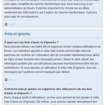
une copie complète du courrier électronique que vous avez reçu à un
administrateur du forum. Il est très important d’y inclure les en-têtes
contenant des informations sur l’auteur du courrier électronique. Il pourra
alors agir en conséquence.
Haut
Amis et ignorés
À quoi sert ma liste d’amis et d’ignorés ?
Vous pouvez utiliser ces listes afin d’organiser et trier certains utilisateurs du
forum. Les membres ajoutés à votre liste d’amis seront listés dans le
panneau de contrôle de l’utilisateur afin de consulter rapidement leur statut
en ligne et leur envoyer des messages privés. Selon le style utilisé, les
messages publiés par ces utilisateurs peuvent éventuellement être mis en
surbrillance. Si vous ajoutez un utilisateur à votre liste d’ignorés, tous les
messages qu’il publiera seront masqués par défaut.
Haut
Comment puis-je ajouter ou supprimer des utilisateurs de ma liste
d’amis et d’ignorés ?
Dans chaque profil d’utilisateurs, un lien vous permet de les ajouter à votre
liste d’amis ou d’ignorés. De même, vous pouvez ajouter directement des