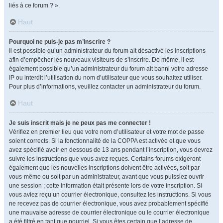
liés à ce forum ? ».
Haut
Pourquoi ne puis-je pas m’inscrire ?
Il est possible qu’un administrateur du forum ait désactivé les inscriptions
afin d’empêcher les nouveaux visiteurs de s’inscrire. De même, il est
également possible qu’un administrateur du forum ait banni votre adresse
IP ou interdit l’utilisation du nom d’utilisateur que vous souhaitez utiliser.
Pour plus d’informations, veuillez contacter un administrateur du forum.
Haut
Je suis inscrit mais je ne peux pas me connecter !
Vérifiez en premier lieu que votre nom d’utilisateur et votre mot de passe
soient corrects. Si la fonctionnalité de la COPPA est activée et que vous
avez spécifié avoir en dessous de 13 ans pendant l’inscription, vous devrez
suivre les instructions que vous avez reçues. Certains forums exigeront
également que les nouvelles inscriptions doivent être activées, soit par
vous-même ou soit par un administrateur, avant que vous puissiez ouvrir
une session ; cette information était présente lors de votre inscription. Si
vous aviez reçu un courrier électronique, consultez les instructions. Si vous
ne recevez pas de courrier électronique, vous avez probablement spécifié
une mauvaise adresse de courrier électronique ou le courrier électronique
a été filtré en tant que pourriel. Si vous êtes certain que l’adresse de