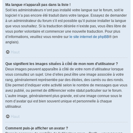
Ma langue n’apparaît pas dans la liste !
Soit les administrateurs n’ont pas installé votre langue sur le forum, soit le
logiciel n’a pas encore été traduit dans votre langue. Essayez de demander
à un administrateur du forum s’il est possible qu’il puisse installer la langue
que vous souhaitez. Si la traduction désirée n’existe pas, vous êtes libre de
vous porter volontaire et commencer une nouvelle traduction. Pour plus
d’informations, veuillez vous rendre sur
le site internet de phpBB
® (en
anglais).
Haut
Que signifient les images situées à côté de mon nom d’utilisateur ?
Deux images peuvent apparaître à côté de votre nom d’utilisateur lorsque
vous consultez un sujet. Une d’elles peut être une image associée à votre
rang, généralement représentée par des étoiles, des carrés ou des ronds.
Elle permet d’indiquer votre activité selon le nombre de messages que vous
avez publié, ou permet de différencier votre statut particulier sur le forum.
L’autre image, généralement plus grande, est une image connue sous le
nom d’avatar qui est bien souvent unique et personnelle à chaque
utilisateur.
Haut
Comment puis-je afficher un avatar ?