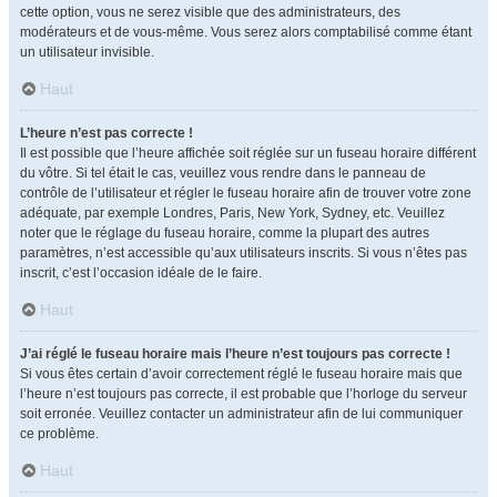
cette option, vous ne serez visible que des administrateurs, des
modérateurs et de vous-même. Vous serez alors comptabilisé comme étant
un utilisateur invisible.
Haut
L’heure n’est pas correcte !
Il est possible que l’heure affichée soit réglée sur un fuseau horaire différent
du vôtre. Si tel était le cas, veuillez vous rendre dans le panneau de
contrôle de l’utilisateur et régler le fuseau horaire afin de trouver votre zone
adéquate, par exemple Londres, Paris, New York, Sydney, etc. Veuillez
noter que le réglage du fuseau horaire, comme la plupart des autres
paramètres, n’est accessible qu’aux utilisateurs inscrits. Si vous n’êtes pas
inscrit, c’est l’occasion idéale de le faire.
Haut
J’ai réglé le fuseau horaire mais l’heure n’est toujours pas correcte !
Si vous êtes certain d’avoir correctement réglé le fuseau horaire mais que
l’heure n’est toujours pas correcte, il est probable que l’horloge du serveur
soit erronée. Veuillez contacter un administrateur afin de lui communiquer
ce problème.
Haut