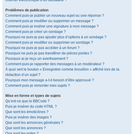
courrier électronique d’un utilisateur ?
Problèmes de publication
Comment puis-je publier un nouveau sujet ou une réponse ?
Comment puis-je modifier ou supprimer un message ?
Comment puis-je insérer une signature à mon message ?
Comment puis-je créer un sondage ?
Pourquoi ne puis-je pas ajouter plus d’options à un sondage ?
Comment puis-je modifier ou supprimer un sondage ?
Pourquoi ne puis-je pas accéder à un forum ?
Pourquoi ne puis-je pas transférer de pièces jointes ?
Pourquoi ai-je reçu un avertissement ?
Comment puis-je rapporter des messages à un modérateur ?
À quoi sert le bouton « Enregistrer comme brouillon » affiché lors de la
rédaction d’un sujet ?
Pourquoi mon message a-t-il besoin d’être approuvé ?
Comment puis-je remonter mes sujets ?
Mise en forme et types de sujets
Qu’est-ce que le BBCode ?
Puis-je insérer du code HTML ?
Que sont les émoticônes ?
Puis-je insérer des images ?
Que sont les annonces générales ?
Que sont les annonces ?
Que sont les notes ?