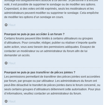
sondage est obligatoirement associé à ce dernier. Si personne n’a encore
voté, il est possible de supprimer le sondage ou de modifier ses options.
Cependant, si des votes ont été exprimés, seuls les modérateurs et les
administrateurs peuvent modifier ou supprimer le sondage. Cela empêche
de modifier les options d’un sondage en cours.
Haut
Pourquoi ne puis-je pas accéder à un forum ?
Certains forums peuvent être limités à certains utilisateurs ou groupes
d’utilisateurs. Pour consulter, rédiger, publier ou réaliser n’importe quelle
autre action, vous avez besoin des permissions adéquates. Essayez de
contacter un modérateur ou un administrateur du forum afin de lui
demander un accès.
Haut
Pourquoi ne puis-je pas transférer de pièces jointes ?
Les permissions permettant de transférer des pièces jointes sont accordées
par forum, par groupe ou par utilisateur. Les administrateurs du forum ont
peut-être désactivé le transfert de pièces jointes dans le forum concerné, ou
seuls certains groupes d’utilisateurs détiennent cette autorisation. Pour plus
d’informations, veuillez contacter un administrateur du forum.
Haut