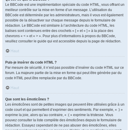
Le BBCode est une implémentation spéciale du code HTML, vous offrant un
meilleur contrôle sur la mise en forme d’un message. L’utilisation du
BBCode est déterminée par les administrateurs, mais il vous est également
possible de la désactiver sur chaque message depuis le formulaire de
rédaction. Le BBCode est similaire à l’architecture du code HTML, les
balises sont contenues entre des crochets « [ » et « ] » à la place des
chevrons « < » et « > ». Pour plus d’informations à propos du BBCode,
veuillez consulter le guide qui est accessible depuis la page de rédaction.
Haut
Puis-je insérer du code HTML ?
Par mesure de sécurité, il n’est pas possible d’insérer du code HTML sur ce
forum. La majeure partie de la mise en forme qui peut être générée par du
code HTML peut être remplacée par du BBCode.
Haut
Que sont les émoticônes ?
Les émoticônes sont de petites images qui peuvent être utilisées grâce à un
code court et qui permettent d’exprimer des sentiments. Par exemple, « :) »
exprime la joie, alors qu’au contraire, « :( » exprime la tristesse. Vous
pouvez consulter la liste complète des émoticônes depuis le formulaire de
rédaction. Essayez cependant de ne pas abuser des émoticônes, elles