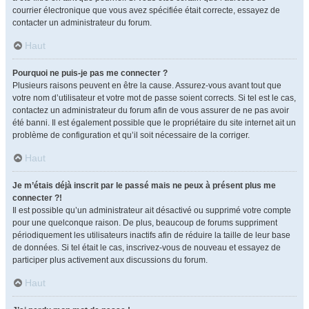
courrier électronique que vous avez spécifiée était correcte, essayez de
contacter un administrateur du forum.
Haut
Pourquoi ne puis-je pas me connecter ?
Plusieurs raisons peuvent en être la cause. Assurez-vous avant tout que
votre nom d’utilisateur et votre mot de passe soient corrects. Si tel est le cas,
contactez un administrateur du forum afin de vous assurer de ne pas avoir
été banni. Il est également possible que le propriétaire du site internet ait un
problème de configuration et qu’il soit nécessaire de la corriger.
Haut
Je m’étais déjà inscrit par le passé mais ne peux à présent plus me
connecter ?!
Il est possible qu’un administrateur ait désactivé ou supprimé votre compte
pour une quelconque raison. De plus, beaucoup de forums suppriment
périodiquement les utilisateurs inactifs afin de réduire la taille de leur base
de données. Si tel était le cas, inscrivez-vous de nouveau et essayez de
participer plus activement aux discussions du forum.
Haut