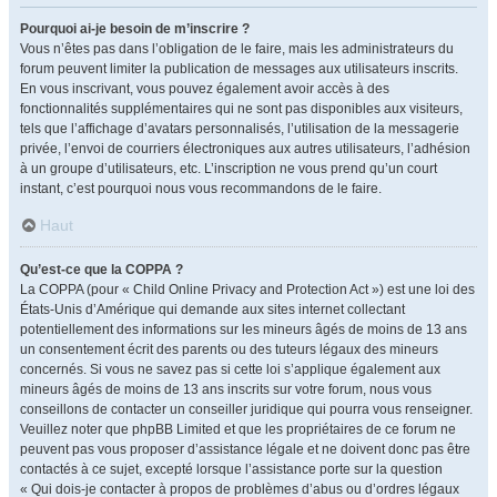
Pourquoi ai-je besoin de m’inscrire ?
Vous n’êtes pas dans l’obligation de le faire, mais les administrateurs du
forum peuvent limiter la publication de messages aux utilisateurs inscrits.
En vous inscrivant, vous pouvez également avoir accès à des
fonctionnalités supplémentaires qui ne sont pas disponibles aux visiteurs,
tels que l’affichage d’avatars personnalisés, l’utilisation de la messagerie
privée, l’envoi de courriers électroniques aux autres utilisateurs, l’adhésion
à un groupe d’utilisateurs, etc. L’inscription ne vous prend qu’un court
instant, c’est pourquoi nous vous recommandons de le faire.
Haut
Qu’est-ce que la COPPA ?
La COPPA (pour « Child Online Privacy and Protection Act ») est une loi des
États-Unis d’Amérique qui demande aux sites internet collectant
potentiellement des informations sur les mineurs âgés de moins de 13 ans
un consentement écrit des parents ou des tuteurs légaux des mineurs
concernés. Si vous ne savez pas si cette loi s’applique également aux
mineurs âgés de moins de 13 ans inscrits sur votre forum, nous vous
conseillons de contacter un conseiller juridique qui pourra vous renseigner.
Veuillez noter que phpBB Limited et que les propriétaires de ce forum ne
peuvent pas vous proposer d’assistance légale et ne doivent donc pas être
contactés à ce sujet, excepté lorsque l’assistance porte sur la question
« Qui dois-je contacter à propos de problèmes d’abus ou d’ordres légaux