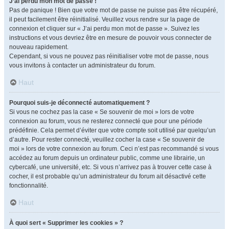
J’ai perdu mon mot de passe !
Pas de panique ! Bien que votre mot de passe ne puisse pas être récupéré,
il peut facilement être réinitialisé. Veuillez vous rendre sur la page de
connexion et cliquer sur « J’ai perdu mon mot de passe ». Suivez les
instructions et vous devriez être en mesure de pouvoir vous connecter de
nouveau rapidement.
Cependant, si vous ne pouvez pas réinitialiser votre mot de passe, nous
vous invitons à contacter un administrateur du forum.
Haut
Pourquoi suis-je déconnecté automatiquement ?
Si vous ne cochez pas la case « Se souvenir de moi » lors de votre
connexion au forum, vous ne resterez connecté que pour une période
prédéfinie. Cela permet d’éviter que votre compte soit utilisé par quelqu’un
d’autre. Pour rester connecté, veuillez cocher la case « Se souvenir de
moi » lors de votre connexion au forum. Ceci n’est pas recommandé si vous
accédez au forum depuis un ordinateur public, comme une librairie, un
cybercafé, une université, etc. Si vous n’arrivez pas à trouver cette case à
cocher, il est probable qu’un administrateur du forum ait désactivé cette
fonctionnalité.
Haut
À quoi sert « Supprimer les cookies » ?