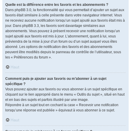
Quelle est la différence entre les favoris et les abonnements ?
Dans phpBB 3.0, la fonctionnalité qui vous permettait d’ajouter un sujet aux
favoris était similaire à celle présente dans votre navigateur internet. Vous
ne receviez aucune notification lorsqu’un sujet ajouté aux favoris était mis à
jour. Dans phpBB 3.3, les favoris sont davantage similaires aux
abonnements. Vous pouvez à présent recevoir une notification lorsqu’un
sujet ajouté aux favoris est mis à jour. L’abonnement, quant à lui, vous
préviendra de la mise à jour d’un forum ou d’un sujet auquel vous êtes
abonné. Les options de notification des favoris et des abonnements
peuvent être modifiés depuis le panneau de contrôle de l’utilisateur, sous
les « Préférences du forum ».
Haut
Comment puis-je ajouter aux favoris ou m’abonner à un sujet
spécifique ?
Vous pouvez ajouter aux favoris ou vous abonner à un sujet spécifique en
cliquant sur le lien approprié dans le menu « Outils du sujet », situé en haut
et en bas des sujets et parfois illustré par une image.
Répondre à un sujet tout en cochant la case « Recevoir une notification
lorsqu’une réponse est publiée » équivaut à vous abonner à ce sujet.
Haut