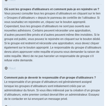
Où sont les groupes d’utilisateurs et comment puis-je en rejoindre un ?
Vous pouvez consulter tous les groupes d’utilisateurs en cliquant sur le lien
« Groupes d’utilisateurs » depuis le panneau de contrôle de l’utilisateur. Si
vous souhaitez en rejoindre un, cliquez sur le bouton approprié.
Cependant, tous les groupes d’utilisateurs ne sont pas ouverts aux
nouvelles adhésions. Certains peuvent nécessiter une approbation,
d’autres peuvent être privés et d’autres peuvent même être invisibles. Si le
groupe est public, vous pouvez le rejoindre en cliquant sur le bouton dédié.
Si le groupe est restreint et nécessite une approbation, vous devez cliquer
également sur le bouton approprié. Le responsable du groupe d’utilisateurs
devra alors approuver votre requête et pourra vous demander la raison de
votre requête. Merci de ne pas harceler un responsable de groupe s’il
refuse votre demande.
Haut
Comment puis-je devenir le responsable d’un groupe d’utilisateurs ?
Le responsable d’un groupe d’utilisateurs est généralement assigné
lorsque les groupes d’utilisateurs sont initialement créés par un
administrateur du forum. Si vous êtes intéressé par la création d’un groupe
d’utilisateurs, votre premier contact devrait être un administrateur. Essayez
de le contacter en lui envoyant un message privé.