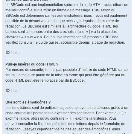
Le BBCode est une implémentation spéciale du code HTML, vous offrant un
meilleur contrôle sur la mise en forme d’un message. L’utilisation du
BBCode est déterminée par les administrateurs, mais il vous est également
possible de la désactiver sur chaque message depuis le formulaire de
rédaction. Le BBCode est similaire à l’architecture du code HTML, les
balises sont contenues entre des crochets « [ » et « ] » à la place des
chevrons « < » et « > ». Pour plus d’informations à propos du BBCode,
veuillez consulter le guide qui est accessible depuis la page de rédaction.
Haut
Puis-je insérer du code HTML ?
Par mesure de sécurité, il n’est pas possible d’insérer du code HTML sur ce
forum. La majeure partie de la mise en forme qui peut être générée par du
code HTML peut être remplacée par du BBCode.
Haut
Que sont les émoticônes ?
Les émoticônes sont de petites images qui peuvent être utilisées grâce à un
code court et qui permettent d’exprimer des sentiments. Par exemple, « :) »
exprime la joie, alors qu’au contraire, « :( » exprime la tristesse. Vous
pouvez consulter la liste complète des émoticônes depuis le formulaire de
rédaction. Essayez cependant de ne pas abuser des émoticônes, elles