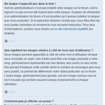
Ma langue n’apparaît pas dans la liste !
Soit les administrateurs n’ont pas installé votre langue sur le forum, soit le
logiciel n’a pas encore été traduit dans votre langue. Essayez de demander
à un administrateur du forum s’il est possible qu’il puisse installer la langue
que vous souhaitez. Si la traduction désirée n’existe pas, vous êtes libre de
vous porter volontaire et commencer une nouvelle traduction. Pour plus
d’informations, veuillez vous rendre sur
le site internet de phpBB
® (en
anglais).
Haut
Que signifient les images situées à côté de mon nom d’utilisateur ?
Deux images peuvent apparaître à côté de votre nom d’utilisateur lorsque
vous consultez un sujet. Une d’elles peut être une image associée à votre
rang, généralement représentée par des étoiles, des carrés ou des ronds.
Elle permet d’indiquer votre activité selon le nombre de messages que vous
avez publié, ou permet de différencier votre statut particulier sur le forum.
L’autre image, généralement plus grande, est une image connue sous le
nom d’avatar qui est bien souvent unique et personnelle à chaque
utilisateur.
Haut
Comment puis-je afficher un avatar ?