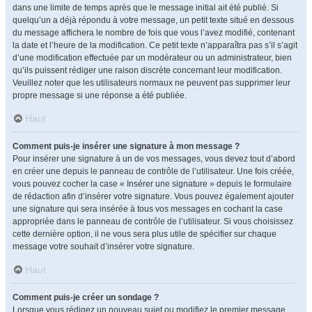
dans une limite de temps après que le message initial ait été publié. Si
quelqu’un a déjà répondu à votre message, un petit texte situé en dessous
du message affichera le nombre de fois que vous l’avez modifié, contenant
la date et l’heure de la modification. Ce petit texte n’apparaîtra pas s’il s’agit
d’une modification effectuée par un modérateur ou un administrateur, bien
qu’ils puissent rédiger une raison discrète concernant leur modification.
Veuillez noter que les utilisateurs normaux ne peuvent pas supprimer leur
propre message si une réponse a été publiée.
Haut
Comment puis-je insérer une signature à mon message ?
Pour insérer une signature à un de vos messages, vous devez tout d’abord
en créer une depuis le panneau de contrôle de l’utilisateur. Une fois créée,
vous pouvez cocher la case « Insérer une signature » depuis le formulaire
de rédaction afin d’insérer votre signature. Vous pouvez également ajouter
une signature qui sera insérée à tous vos messages en cochant la case
appropriée dans le panneau de contrôle de l’utilisateur. Si vous choisissez
cette dernière option, il ne vous sera plus utile de spécifier sur chaque
message votre souhait d’insérer votre signature.
Haut
Comment puis-je créer un sondage ?
Lorsque vous rédigez un nouveau sujet ou modifiez le premier message