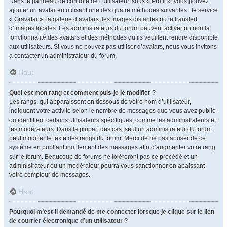
Dans le panneau de contrôle de l’utilisateur, sous « Profil », vous pouvez
ajouter un avatar en utilisant une des quatre méthodes suivantes : le service
« Gravatar », la galerie d’avatars, les images distantes ou le transfert
d’images locales. Les administrateurs du forum peuvent activer ou non la
fonctionnalité des avatars et des méthodes qu’ils veuillent rendre disponible
aux utilisateurs. Si vous ne pouvez pas utiliser d’avatars, nous vous invitons
à contacter un administrateur du forum.
Haut
Quel est mon rang et comment puis-je le modifier ?
Les rangs, qui apparaissent en dessous de votre nom d’utilisateur,
indiquent votre activité selon le nombre de messages que vous avez publié
ou identifient certains utilisateurs spécifiques, comme les administrateurs et
les modérateurs. Dans la plupart des cas, seul un administrateur du forum
peut modifier le texte des rangs du forum. Merci de ne pas abuser de ce
système en publiant inutilement des messages afin d’augmenter votre rang
sur le forum. Beaucoup de forums ne toléreront pas ce procédé et un
administrateur ou un modérateur pourra vous sanctionner en abaissant
votre compteur de messages.
Haut
Pourquoi m’est-il demandé de me connecter lorsque je clique sur le lien
de courrier électronique d’un utilisateur ?