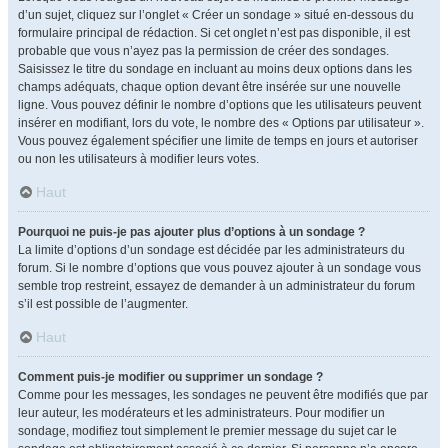
d’un sujet, cliquez sur l’onglet « Créer un sondage » situé en-dessous du
formulaire principal de rédaction. Si cet onglet n’est pas disponible, il est
probable que vous n’ayez pas la permission de créer des sondages.
Saisissez le titre du sondage en incluant au moins deux options dans les
champs adéquats, chaque option devant être insérée sur une nouvelle
ligne. Vous pouvez définir le nombre d’options que les utilisateurs peuvent
insérer en modifiant, lors du vote, le nombre des « Options par utilisateur ».
Vous pouvez également spécifier une limite de temps en jours et autoriser
ou non les utilisateurs à modifier leurs votes.
Haut
Pourquoi ne puis-je pas ajouter plus d’options à un sondage ?
La limite d’options d’un sondage est décidée par les administrateurs du
forum. Si le nombre d’options que vous pouvez ajouter à un sondage vous
semble trop restreint, essayez de demander à un administrateur du forum
s’il est possible de l’augmenter.
Haut
Comment puis-je modifier ou supprimer un sondage ?
Comme pour les messages, les sondages ne peuvent être modifiés que par
leur auteur, les modérateurs et les administrateurs. Pour modifier un
sondage, modifiez tout simplement le premier message du sujet car le