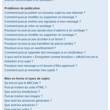
courrier électronique d’un utilisateur ?
Problèmes de publication
Comment puis-je publier un nouveau sujet ou une réponse ?
Comment puis-je modifier ou supprimer un message ?
Comment puis-je insérer une signature à mon message ?
Comment puis-je créer un sondage ?
Pourquoi ne puis-je pas ajouter plus d’options à un sondage ?
Comment puis-je modifier ou supprimer un sondage ?
Pourquoi ne puis-je pas accéder à un forum ?
Pourquoi ne puis-je pas transférer de pièces jointes ?
Pourquoi ai-je reçu un avertissement ?
Comment puis-je rapporter des messages à un modérateur ?
À quoi sert le bouton « Enregistrer comme brouillon » affiché lors de la
rédaction d’un sujet ?
Pourquoi mon message a-t-il besoin d’être approuvé ?
Comment puis-je remonter mes sujets ?
Mise en forme et types de sujets
Qu’est-ce que le BBCode ?
Puis-je insérer du code HTML ?
Que sont les émoticônes ?
Puis-je insérer des images ?
Que sont les annonces générales ?
Que sont les annonces ?
Que sont les notes ?