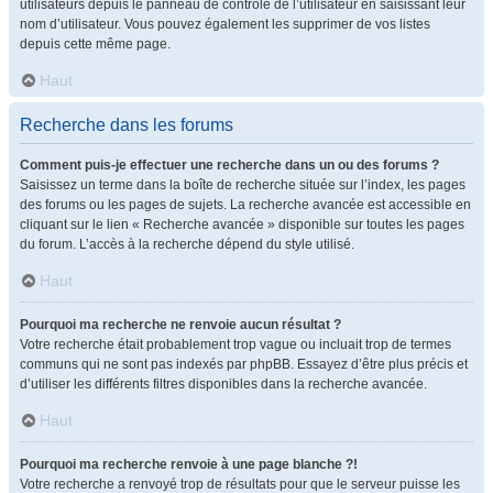
utilisateurs depuis le panneau de contrôle de l’utilisateur en saisissant leur
nom d’utilisateur. Vous pouvez également les supprimer de vos listes
depuis cette même page.
Haut
Recherche dans les forums
Comment puis-je effectuer une recherche dans un ou des forums ?
Saisissez un terme dans la boîte de recherche située sur l’index, les pages
des forums ou les pages de sujets. La recherche avancée est accessible en
cliquant sur le lien « Recherche avancée » disponible sur toutes les pages
du forum. L’accès à la recherche dépend du style utilisé.
Haut
Pourquoi ma recherche ne renvoie aucun résultat ?
Votre recherche était probablement trop vague ou incluait trop de termes
communs qui ne sont pas indexés par phpBB. Essayez d’être plus précis et
d’utiliser les différents filtres disponibles dans la recherche avancée.
Haut
Pourquoi ma recherche renvoie à une page blanche ?!
Votre recherche a renvoyé trop de résultats pour que le serveur puisse les