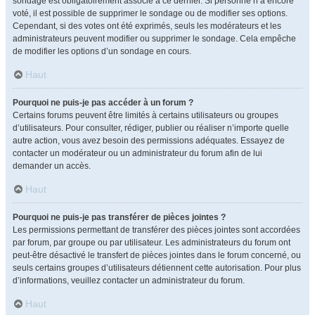
sondage est obligatoirement associé à ce dernier. Si personne n’a encore
voté, il est possible de supprimer le sondage ou de modifier ses options.
Cependant, si des votes ont été exprimés, seuls les modérateurs et les
administrateurs peuvent modifier ou supprimer le sondage. Cela empêche
de modifier les options d’un sondage en cours.
Haut
Pourquoi ne puis-je pas accéder à un forum ?
Certains forums peuvent être limités à certains utilisateurs ou groupes
d’utilisateurs. Pour consulter, rédiger, publier ou réaliser n’importe quelle
autre action, vous avez besoin des permissions adéquates. Essayez de
contacter un modérateur ou un administrateur du forum afin de lui
demander un accès.
Haut
Pourquoi ne puis-je pas transférer de pièces jointes ?
Les permissions permettant de transférer des pièces jointes sont accordées
par forum, par groupe ou par utilisateur. Les administrateurs du forum ont
peut-être désactivé le transfert de pièces jointes dans le forum concerné, ou
seuls certains groupes d’utilisateurs détiennent cette autorisation. Pour plus
d’informations, veuillez contacter un administrateur du forum.
Haut