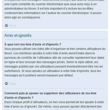
une copie complète du courrier électronique que vous avez reçu à un
administrateur du forum. Il est très important d’y inclure les en-têtes
contenant des informations sur l’auteur du courrier électronique. Il pourra
alors agir en conséquence.
Haut
Amis et ignorés
À quoi sert ma liste d’amis et d’ignorés ?
Vous pouvez utiliser ces listes afin d’organiser et trier certains utilisateurs du
forum. Les membres ajoutés à votre liste d’amis seront listés dans le
panneau de contrôle de l’utilisateur afin de consulter rapidement leur statut
en ligne et leur envoyer des messages privés. Selon le style utilisé, les
messages publiés par ces utilisateurs peuvent éventuellement être mis en
surbrillance. Si vous ajoutez un utilisateur à votre liste d’ignorés, tous les
messages qu’il publiera seront masqués par défaut.
Haut
Comment puis-je ajouter ou supprimer des utilisateurs de ma liste
d’amis et d’ignorés ?
Dans chaque profil d’utilisateurs, un lien vous permet de les ajouter à votre
liste d’amis ou d’ignorés. De même, vous pouvez ajouter directement des