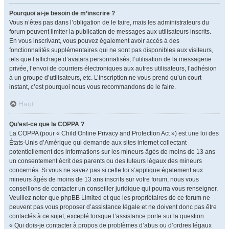
Pourquoi ai-je besoin de m’inscrire ?
Vous n’êtes pas dans l’obligation de le faire, mais les administrateurs du
forum peuvent limiter la publication de messages aux utilisateurs inscrits.
En vous inscrivant, vous pouvez également avoir accès à des
fonctionnalités supplémentaires qui ne sont pas disponibles aux visiteurs,
tels que l’affichage d’avatars personnalisés, l’utilisation de la messagerie
privée, l’envoi de courriers électroniques aux autres utilisateurs, l’adhésion
à un groupe d’utilisateurs, etc. L’inscription ne vous prend qu’un court
instant, c’est pourquoi nous vous recommandons de le faire.
Haut
Qu’est-ce que la COPPA ?
La COPPA (pour « Child Online Privacy and Protection Act ») est une loi des
États-Unis d’Amérique qui demande aux sites internet collectant
potentiellement des informations sur les mineurs âgés de moins de 13 ans
un consentement écrit des parents ou des tuteurs légaux des mineurs
concernés. Si vous ne savez pas si cette loi s’applique également aux
mineurs âgés de moins de 13 ans inscrits sur votre forum, nous vous
conseillons de contacter un conseiller juridique qui pourra vous renseigner.
Veuillez noter que phpBB Limited et que les propriétaires de ce forum ne
peuvent pas vous proposer d’assistance légale et ne doivent donc pas être
contactés à ce sujet, excepté lorsque l’assistance porte sur la question
« Qui dois-je contacter à propos de problèmes d’abus ou d’ordres légaux