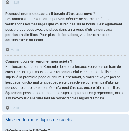
Haut
Pourquoi mon message a-t-il besoin d’être approuvé ?
Les administrateurs du forum peuvent décider de soumettre à des
vérifications les messages que vous rédigez sur le forum. Il est également
possible que vous ayez été placé dans un groupe d’utilisateurs aux
permissions limitées. Pour plus d’informations, veuillez contacter un
administrateur du forum.
Haut
Comment puis-je remonter mes sujets ?
En cliquant sur le lien « Remonter le sujet » lorsque vous êtes en train de
consulter un sujet, vous pouvez remonter celui-ci en haut de la liste des
sujets, à la première page du forum. Cependant, si vous ne voyez pas ce
lien, cette fonctionnalité a peut-être été désactivée ou le temps d’attente
nécessaire entre les remontées n’a peut-être pas encore été atteint. Il est
également possible de remonter le sujet simplement en y répondant, mais
assurez-vous de le faire tout en respectant les règles du forum.
Haut
Mise en forme et types de sujets
Qu’est-ce que le BBCode ?