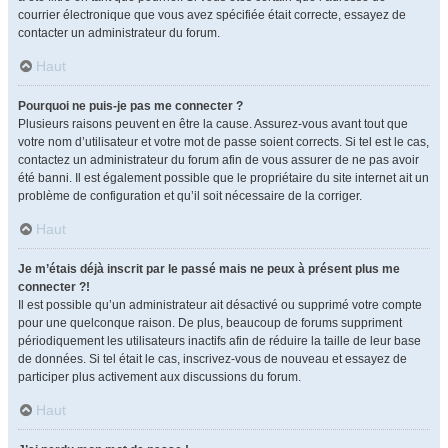
courrier électronique que vous avez spécifiée était correcte, essayez de
contacter un administrateur du forum.
Haut
Pourquoi ne puis-je pas me connecter ?
Plusieurs raisons peuvent en être la cause. Assurez-vous avant tout que
votre nom d’utilisateur et votre mot de passe soient corrects. Si tel est le cas,
contactez un administrateur du forum afin de vous assurer de ne pas avoir
été banni. Il est également possible que le propriétaire du site internet ait un
problème de configuration et qu’il soit nécessaire de la corriger.
Haut
Je m’étais déjà inscrit par le passé mais ne peux à présent plus me
connecter ?!
Il est possible qu’un administrateur ait désactivé ou supprimé votre compte
pour une quelconque raison. De plus, beaucoup de forums suppriment
périodiquement les utilisateurs inactifs afin de réduire la taille de leur base
de données. Si tel était le cas, inscrivez-vous de nouveau et essayez de
participer plus activement aux discussions du forum.
Haut