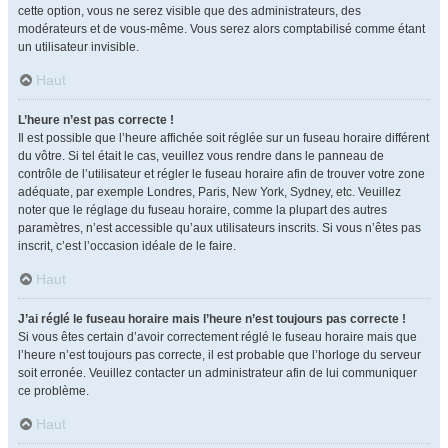
cette option, vous ne serez visible que des administrateurs, des
modérateurs et de vous-même. Vous serez alors comptabilisé comme étant
un utilisateur invisible.
Haut
L’heure n’est pas correcte !
Il est possible que l’heure affichée soit réglée sur un fuseau horaire différent
du vôtre. Si tel était le cas, veuillez vous rendre dans le panneau de
contrôle de l’utilisateur et régler le fuseau horaire afin de trouver votre zone
adéquate, par exemple Londres, Paris, New York, Sydney, etc. Veuillez
noter que le réglage du fuseau horaire, comme la plupart des autres
paramètres, n’est accessible qu’aux utilisateurs inscrits. Si vous n’êtes pas
inscrit, c’est l’occasion idéale de le faire.
Haut
J’ai réglé le fuseau horaire mais l’heure n’est toujours pas correcte !
Si vous êtes certain d’avoir correctement réglé le fuseau horaire mais que
l’heure n’est toujours pas correcte, il est probable que l’horloge du serveur
soit erronée. Veuillez contacter un administrateur afin de lui communiquer
ce problème.
Haut