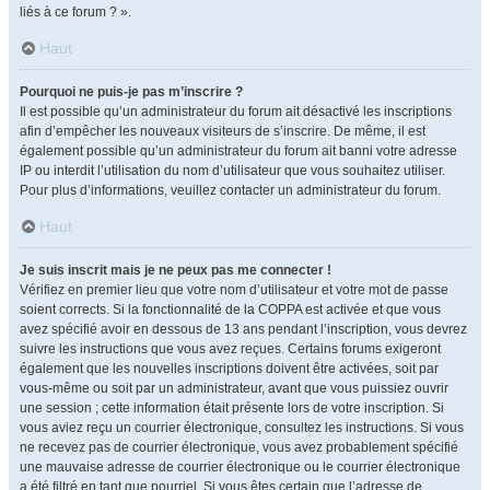
liés à ce forum ? ».
Haut
Pourquoi ne puis-je pas m’inscrire ?
Il est possible qu’un administrateur du forum ait désactivé les inscriptions
afin d’empêcher les nouveaux visiteurs de s’inscrire. De même, il est
également possible qu’un administrateur du forum ait banni votre adresse
IP ou interdit l’utilisation du nom d’utilisateur que vous souhaitez utiliser.
Pour plus d’informations, veuillez contacter un administrateur du forum.
Haut
Je suis inscrit mais je ne peux pas me connecter !
Vérifiez en premier lieu que votre nom d’utilisateur et votre mot de passe
soient corrects. Si la fonctionnalité de la COPPA est activée et que vous
avez spécifié avoir en dessous de 13 ans pendant l’inscription, vous devrez
suivre les instructions que vous avez reçues. Certains forums exigeront
également que les nouvelles inscriptions doivent être activées, soit par
vous-même ou soit par un administrateur, avant que vous puissiez ouvrir
une session ; cette information était présente lors de votre inscription. Si
vous aviez reçu un courrier électronique, consultez les instructions. Si vous
ne recevez pas de courrier électronique, vous avez probablement spécifié
une mauvaise adresse de courrier électronique ou le courrier électronique
a été filtré en tant que pourriel. Si vous êtes certain que l’adresse de