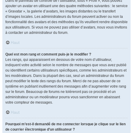
Dans le panneau de contrôle de l’utilisateur, sous « Profil », vous pouvez
ajouter un avatar en utilisant une des quatre méthodes suivantes : le service
« Gravatar », la galerie d’avatars, les images distantes ou le transfert
d’images locales. Les administrateurs du forum peuvent activer ou non la
fonctionnalité des avatars et des méthodes qu’ils veuillent rendre disponible
aux utilisateurs. Si vous ne pouvez pas utiliser d’avatars, nous vous invitons
à contacter un administrateur du forum.
Haut
Quel est mon rang et comment puis-je le modifier ?
Les rangs, qui apparaissent en dessous de votre nom d’utilisateur,
indiquent votre activité selon le nombre de messages que vous avez publié
ou identifient certains utilisateurs spécifiques, comme les administrateurs et
les modérateurs. Dans la plupart des cas, seul un administrateur du forum
peut modifier le texte des rangs du forum. Merci de ne pas abuser de ce
système en publiant inutilement des messages afin d’augmenter votre rang
sur le forum. Beaucoup de forums ne toléreront pas ce procédé et un
administrateur ou un modérateur pourra vous sanctionner en abaissant
votre compteur de messages.
Haut
Pourquoi m’est-il demandé de me connecter lorsque je clique sur le lien
de courrier électronique d’un utilisateur ?