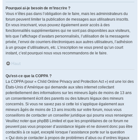
Pourquoi ai-je besoin de m’inscrire ?
Vous n’êtes pas dans l’obligation de le faire, mais les administrateurs du
forum peuvent limiter la publication de messages aux utilisateurs inscrits.
En vous inscrivant, vous pouvez également avoir accès à des
fonctionnalités supplémentaires qui ne sont pas disponibles aux visiteurs,
tels que l’affichage d’avatars personnalisés, l’utilisation de la messagerie
privée, l’envoi de courriers électroniques aux autres utilisateurs, l’adhésion
à un groupe d’utilisateurs, etc. L’inscription ne vous prend qu’un court
instant, c’est pourquoi nous vous recommandons de le faire.
Haut
Qu’est-ce que la COPPA ?
La COPPA (pour « Child Online Privacy and Protection Act ») est une loi des
États-Unis d’Amérique qui demande aux sites internet collectant
potentiellement des informations sur les mineurs âgés de moins de 13 ans
un consentement écrit des parents ou des tuteurs légaux des mineurs
concernés. Si vous ne savez pas si cette loi s’applique également aux
mineurs âgés de moins de 13 ans inscrits sur votre forum, nous vous
conseillons de contacter un conseiller juridique qui pourra vous renseigner.
Veuillez noter que phpBB Limited et que les propriétaires de ce forum ne
peuvent pas vous proposer d’assistance légale et ne doivent donc pas être
contactés à ce sujet, excepté lorsque l’assistance porte sur la question
« Qui dois-je contacter à propos de problèmes d’abus ou d’ordres légaux