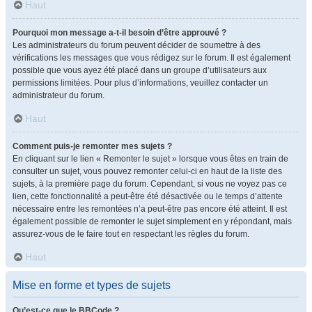
Haut
Pourquoi mon message a-t-il besoin d’être approuvé ?
Les administrateurs du forum peuvent décider de soumettre à des
vérifications les messages que vous rédigez sur le forum. Il est également
possible que vous ayez été placé dans un groupe d’utilisateurs aux
permissions limitées. Pour plus d’informations, veuillez contacter un
administrateur du forum.
Haut
Comment puis-je remonter mes sujets ?
En cliquant sur le lien « Remonter le sujet » lorsque vous êtes en train de
consulter un sujet, vous pouvez remonter celui-ci en haut de la liste des
sujets, à la première page du forum. Cependant, si vous ne voyez pas ce
lien, cette fonctionnalité a peut-être été désactivée ou le temps d’attente
nécessaire entre les remontées n’a peut-être pas encore été atteint. Il est
également possible de remonter le sujet simplement en y répondant, mais
assurez-vous de le faire tout en respectant les règles du forum.
Haut
Mise en forme et types de sujets
Qu’est-ce que le BBCode ?