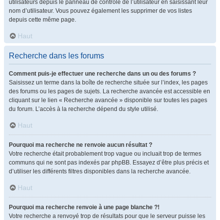
utilisateurs depuis le panneau de contrôle de l’utilisateur en saisissant leur
nom d’utilisateur. Vous pouvez également les supprimer de vos listes
depuis cette même page.
Haut
Recherche dans les forums
Comment puis-je effectuer une recherche dans un ou des forums ?
Saisissez un terme dans la boîte de recherche située sur l’index, les pages
des forums ou les pages de sujets. La recherche avancée est accessible en
cliquant sur le lien « Recherche avancée » disponible sur toutes les pages
du forum. L’accès à la recherche dépend du style utilisé.
Haut
Pourquoi ma recherche ne renvoie aucun résultat ?
Votre recherche était probablement trop vague ou incluait trop de termes
communs qui ne sont pas indexés par phpBB. Essayez d’être plus précis et
d’utiliser les différents filtres disponibles dans la recherche avancée.
Haut
Pourquoi ma recherche renvoie à une page blanche ?!
Votre recherche a renvoyé trop de résultats pour que le serveur puisse les