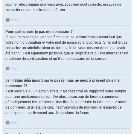
courrier électronique que vous avez spécifiée était correcte, essayez de
contacter un administrateur du forum.
Haut
Pourquoi ne puis-je pas me connecter ?
Plusieurs raisons peuvent en être la cause. Assurez-vous avant tout que
votre nom d’utilisateur et votre mot de passe soient corrects. Si tel est le cas,
contactez un administrateur du forum afin de vous assurer de ne pas avoir
été banni. Il est également possible que le propriétaire du site internet ait un
problème de configuration et qu’il soit nécessaire de la corriger.
Haut
Je m’étais déjà inscrit par le passé mais ne peux à présent plus me
connecter ?!
Il est possible qu’un administrateur ait désactivé ou supprimé votre compte
pour une quelconque raison. De plus, beaucoup de forums suppriment
périodiquement les utilisateurs inactifs afin de réduire la taille de leur base
de données. Si tel était le cas, inscrivez-vous de nouveau et essayez de
participer plus activement aux discussions du forum.
Haut