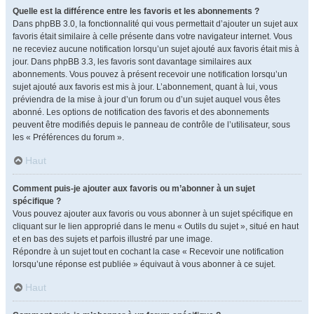
Quelle est la différence entre les favoris et les abonnements ?
Dans phpBB 3.0, la fonctionnalité qui vous permettait d’ajouter un sujet aux
favoris était similaire à celle présente dans votre navigateur internet. Vous
ne receviez aucune notification lorsqu’un sujet ajouté aux favoris était mis à
jour. Dans phpBB 3.3, les favoris sont davantage similaires aux
abonnements. Vous pouvez à présent recevoir une notification lorsqu’un
sujet ajouté aux favoris est mis à jour. L’abonnement, quant à lui, vous
préviendra de la mise à jour d’un forum ou d’un sujet auquel vous êtes
abonné. Les options de notification des favoris et des abonnements
peuvent être modifiés depuis le panneau de contrôle de l’utilisateur, sous
les « Préférences du forum ».
Haut
Comment puis-je ajouter aux favoris ou m’abonner à un sujet
spécifique ?
Vous pouvez ajouter aux favoris ou vous abonner à un sujet spécifique en
cliquant sur le lien approprié dans le menu « Outils du sujet », situé en haut
et en bas des sujets et parfois illustré par une image.
Répondre à un sujet tout en cochant la case « Recevoir une notification
lorsqu’une réponse est publiée » équivaut à vous abonner à ce sujet.
Haut