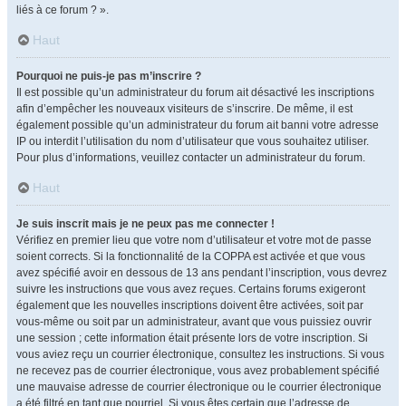
liés à ce forum ? ».
Haut
Pourquoi ne puis-je pas m’inscrire ?
Il est possible qu’un administrateur du forum ait désactivé les inscriptions
afin d’empêcher les nouveaux visiteurs de s’inscrire. De même, il est
également possible qu’un administrateur du forum ait banni votre adresse
IP ou interdit l’utilisation du nom d’utilisateur que vous souhaitez utiliser.
Pour plus d’informations, veuillez contacter un administrateur du forum.
Haut
Je suis inscrit mais je ne peux pas me connecter !
Vérifiez en premier lieu que votre nom d’utilisateur et votre mot de passe
soient corrects. Si la fonctionnalité de la COPPA est activée et que vous
avez spécifié avoir en dessous de 13 ans pendant l’inscription, vous devrez
suivre les instructions que vous avez reçues. Certains forums exigeront
également que les nouvelles inscriptions doivent être activées, soit par
vous-même ou soit par un administrateur, avant que vous puissiez ouvrir
une session ; cette information était présente lors de votre inscription. Si
vous aviez reçu un courrier électronique, consultez les instructions. Si vous
ne recevez pas de courrier électronique, vous avez probablement spécifié
une mauvaise adresse de courrier électronique ou le courrier électronique
a été filtré en tant que pourriel. Si vous êtes certain que l’adresse de