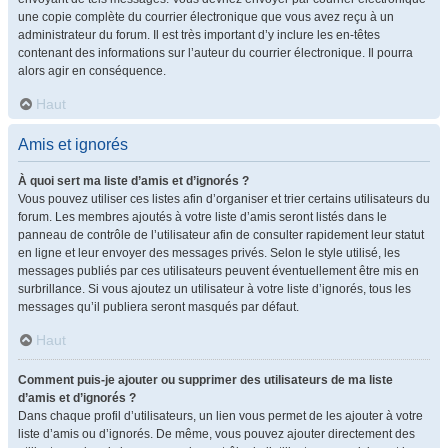
une copie complète du courrier électronique que vous avez reçu à un
administrateur du forum. Il est très important d’y inclure les en-têtes
contenant des informations sur l’auteur du courrier électronique. Il pourra
alors agir en conséquence.
Haut
Amis et ignorés
À quoi sert ma liste d’amis et d’ignorés ?
Vous pouvez utiliser ces listes afin d’organiser et trier certains utilisateurs du
forum. Les membres ajoutés à votre liste d’amis seront listés dans le
panneau de contrôle de l’utilisateur afin de consulter rapidement leur statut
en ligne et leur envoyer des messages privés. Selon le style utilisé, les
messages publiés par ces utilisateurs peuvent éventuellement être mis en
surbrillance. Si vous ajoutez un utilisateur à votre liste d’ignorés, tous les
messages qu’il publiera seront masqués par défaut.
Haut
Comment puis-je ajouter ou supprimer des utilisateurs de ma liste
d’amis et d’ignorés ?
Dans chaque profil d’utilisateurs, un lien vous permet de les ajouter à votre
liste d’amis ou d’ignorés. De même, vous pouvez ajouter directement des