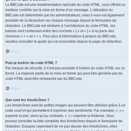
Le BBCode est une implémentation spéciale du code HTML, vous offrant un
meilleur contrôle sur la mise en forme d’un message. L’utilisation du
BBCode est déterminée par les administrateurs, mais il vous est également
possible de la désactiver sur chaque message depuis le formulaire de
rédaction. Le BBCode est similaire à l’architecture du code HTML, les
balises sont contenues entre des crochets « [ » et « ] » à la place des
chevrons « < » et « > ». Pour plus d’informations à propos du BBCode,
veuillez consulter le guide qui est accessible depuis la page de rédaction.
Haut
Puis-je insérer du code HTML ?
Par mesure de sécurité, il n’est pas possible d’insérer du code HTML sur ce
forum. La majeure partie de la mise en forme qui peut être générée par du
code HTML peut être remplacée par du BBCode.
Haut
Que sont les émoticônes ?
Les émoticônes sont de petites images qui peuvent être utilisées grâce à un
code court et qui permettent d’exprimer des sentiments. Par exemple, « :) »
exprime la joie, alors qu’au contraire, « :( » exprime la tristesse. Vous
pouvez consulter la liste complète des émoticônes depuis le formulaire de
rédaction. Essayez cependant de ne pas abuser des émoticônes, elles