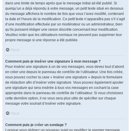
dans une limite de temps après que le message initial ait été publié. Si
quelqu’un a déjà répondu à votre message, un petit texte situé en dessous
du message affichera le nombre de fois que vous l’avez modifié, contenant
la date et l’heure de la modification. Ce petit texte n’apparaîtra pas s’il s’agit
d’une modification effectuée par un modérateur ou un administrateur, bien
qu’ils puissent rédiger une raison discrète concernant leur modification.
Veuillez noter que les utilisateurs normaux ne peuvent pas supprimer leur
propre message si une réponse a été publiée.
Haut
Comment puis-je insérer une signature à mon message ?
Pour insérer une signature à un de vos messages, vous devez tout d’abord
en créer une depuis le panneau de contrôle de l’utilisateur. Une fois créée,
vous pouvez cocher la case « Insérer une signature » depuis le formulaire
de rédaction afin d’insérer votre signature. Vous pouvez également ajouter
une signature qui sera insérée à tous vos messages en cochant la case
appropriée dans le panneau de contrôle de l’utilisateur. Si vous choisissez
cette dernière option, il ne vous sera plus utile de spécifier sur chaque
message votre souhait d’insérer votre signature.
Haut
Comment puis-je créer un sondage ?
Lorsque vous rédigez un nouveau sujet ou modifiez le premier message