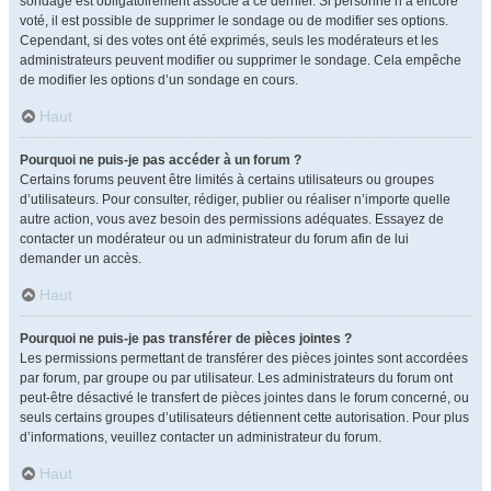
sondage est obligatoirement associé à ce dernier. Si personne n’a encore
voté, il est possible de supprimer le sondage ou de modifier ses options.
Cependant, si des votes ont été exprimés, seuls les modérateurs et les
administrateurs peuvent modifier ou supprimer le sondage. Cela empêche
de modifier les options d’un sondage en cours.
Haut
Pourquoi ne puis-je pas accéder à un forum ?
Certains forums peuvent être limités à certains utilisateurs ou groupes
d’utilisateurs. Pour consulter, rédiger, publier ou réaliser n’importe quelle
autre action, vous avez besoin des permissions adéquates. Essayez de
contacter un modérateur ou un administrateur du forum afin de lui
demander un accès.
Haut
Pourquoi ne puis-je pas transférer de pièces jointes ?
Les permissions permettant de transférer des pièces jointes sont accordées
par forum, par groupe ou par utilisateur. Les administrateurs du forum ont
peut-être désactivé le transfert de pièces jointes dans le forum concerné, ou
seuls certains groupes d’utilisateurs détiennent cette autorisation. Pour plus
d’informations, veuillez contacter un administrateur du forum.
Haut