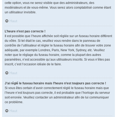
cette option, vous ne serez visible que des administrateurs, des
modérateurs et de vous-même. Vous serez alors comptabilisé comme étant
un utilisateur invisible.
Haut
L’heure n’est pas correcte !
Il est possible que l’heure affichée soit réglée sur un fuseau horaire différent
du vôtre. Si tel était le cas, veuillez vous rendre dans le panneau de
contrôle de l’utilisateur et régler le fuseau horaire afin de trouver votre zone
adéquate, par exemple Londres, Paris, New York, Sydney, etc. Veuillez
noter que le réglage du fuseau horaire, comme la plupart des autres
paramètres, n’est accessible qu’aux utilisateurs inscrits. Si vous n’êtes pas
inscrit, c’est l’occasion idéale de le faire.
Haut
J’ai réglé le fuseau horaire mais l’heure n’est toujours pas correcte !
Si vous êtes certain d’avoir correctement réglé le fuseau horaire mais que
l’heure n’est toujours pas correcte, il est probable que l’horloge du serveur
soit erronée. Veuillez contacter un administrateur afin de lui communiquer
ce problème.
Haut