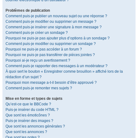
courrier électronique d’un utilisateur ?
Problèmes de publication
Comment puis-je publier un nouveau sujet ou une réponse ?
Comment puis-je modifier ou supprimer un message ?
Comment puis-je insérer une signature à mon message ?
Comment puis-je créer un sondage ?
Pourquoi ne puis-je pas ajouter plus d’options à un sondage ?
Comment puis-je modifier ou supprimer un sondage ?
Pourquoi ne puis-je pas accéder à un forum ?
Pourquoi ne puis-je pas transférer de pièces jointes ?
Pourquoi ai-je reçu un avertissement ?
Comment puis-je rapporter des messages à un modérateur ?
À quoi sert le bouton « Enregistrer comme brouillon » affiché lors de la
rédaction d’un sujet ?
Pourquoi mon message a-t-il besoin d’être approuvé ?
Comment puis-je remonter mes sujets ?
Mise en forme et types de sujets
Qu’est-ce que le BBCode ?
Puis-je insérer du code HTML ?
Que sont les émoticônes ?
Puis-je insérer des images ?
Que sont les annonces générales ?
Que sont les annonces ?
Que sont les notes ?