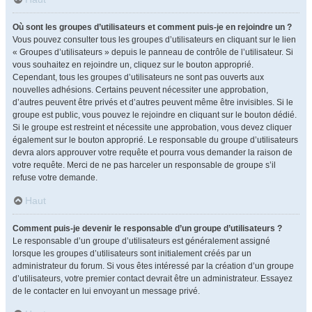
Où sont les groupes d’utilisateurs et comment puis-je en rejoindre un ?
Vous pouvez consulter tous les groupes d’utilisateurs en cliquant sur le lien
« Groupes d’utilisateurs » depuis le panneau de contrôle de l’utilisateur. Si
vous souhaitez en rejoindre un, cliquez sur le bouton approprié.
Cependant, tous les groupes d’utilisateurs ne sont pas ouverts aux
nouvelles adhésions. Certains peuvent nécessiter une approbation,
d’autres peuvent être privés et d’autres peuvent même être invisibles. Si le
groupe est public, vous pouvez le rejoindre en cliquant sur le bouton dédié.
Si le groupe est restreint et nécessite une approbation, vous devez cliquer
également sur le bouton approprié. Le responsable du groupe d’utilisateurs
devra alors approuver votre requête et pourra vous demander la raison de
votre requête. Merci de ne pas harceler un responsable de groupe s’il
refuse votre demande.
Haut
Comment puis-je devenir le responsable d’un groupe d’utilisateurs ?
Le responsable d’un groupe d’utilisateurs est généralement assigné
lorsque les groupes d’utilisateurs sont initialement créés par un
administrateur du forum. Si vous êtes intéressé par la création d’un groupe
d’utilisateurs, votre premier contact devrait être un administrateur. Essayez
de le contacter en lui envoyant un message privé.