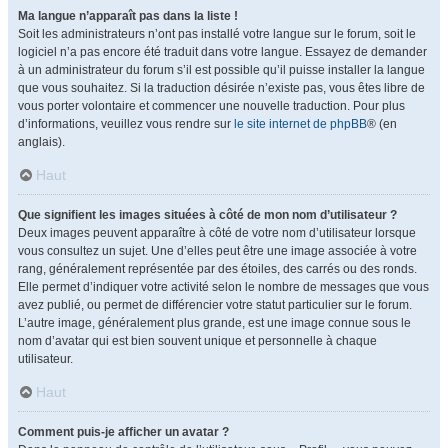
Ma langue n’apparaît pas dans la liste !
Soit les administrateurs n’ont pas installé votre langue sur le forum, soit le
logiciel n’a pas encore été traduit dans votre langue. Essayez de demander
à un administrateur du forum s’il est possible qu’il puisse installer la langue
que vous souhaitez. Si la traduction désirée n’existe pas, vous êtes libre de
vous porter volontaire et commencer une nouvelle traduction. Pour plus
d’informations, veuillez vous rendre sur
le site internet de phpBB
® (en
anglais).
Haut
Que signifient les images situées à côté de mon nom d’utilisateur ?
Deux images peuvent apparaître à côté de votre nom d’utilisateur lorsque
vous consultez un sujet. Une d’elles peut être une image associée à votre
rang, généralement représentée par des étoiles, des carrés ou des ronds.
Elle permet d’indiquer votre activité selon le nombre de messages que vous
avez publié, ou permet de différencier votre statut particulier sur le forum.
L’autre image, généralement plus grande, est une image connue sous le
nom d’avatar qui est bien souvent unique et personnelle à chaque
utilisateur.
Haut
Comment puis-je afficher un avatar ?