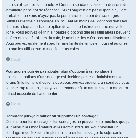
d’un sujet, cliquez sur l’onglet « Créer un sondage » situé en-dessous du
formulaire principal de rédaction. Si cet onglet n’est pas disponible, il est
probable que vous n’ayez pas la permission de créer des sondages.
Saisissez le titre du sondage en incluant au moins deux options dans les
champs adéquats, chaque option devant être insérée sur une nouvelle
ligne. Vous pouvez définir le nombre d’options que les utilisateurs peuvent
insérer en modifiant, lors du vote, le nombre des « Options par utilisateur ».
Vous pouvez également spécifier une limite de temps en jours et autoriser
ou non les utilisateurs à modifier leurs votes.
Haut
Pourquoi ne puis-je pas ajouter plus d’options à un sondage ?
La limite d’options d’un sondage est décidée par les administrateurs du
forum. Si le nombre d’options que vous pouvez ajouter à un sondage vous
semble trop restreint, essayez de demander à un administrateur du forum
s’il est possible de l’augmenter.
Haut
Comment puis-je modifier ou supprimer un sondage ?
Comme pour les messages, les sondages ne peuvent être modifiés que par
leur auteur, les modérateurs et les administrateurs. Pour modifier un
sondage, modifiez tout simplement le premier message du sujet car le