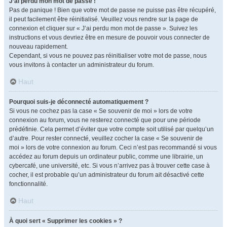
J’ai perdu mon mot de passe !
Pas de panique ! Bien que votre mot de passe ne puisse pas être récupéré,
il peut facilement être réinitialisé. Veuillez vous rendre sur la page de
connexion et cliquer sur « J’ai perdu mon mot de passe ». Suivez les
instructions et vous devriez être en mesure de pouvoir vous connecter de
nouveau rapidement.
Cependant, si vous ne pouvez pas réinitialiser votre mot de passe, nous
vous invitons à contacter un administrateur du forum.
Haut
Pourquoi suis-je déconnecté automatiquement ?
Si vous ne cochez pas la case « Se souvenir de moi » lors de votre
connexion au forum, vous ne resterez connecté que pour une période
prédéfinie. Cela permet d’éviter que votre compte soit utilisé par quelqu’un
d’autre. Pour rester connecté, veuillez cocher la case « Se souvenir de
moi » lors de votre connexion au forum. Ceci n’est pas recommandé si vous
accédez au forum depuis un ordinateur public, comme une librairie, un
cybercafé, une université, etc. Si vous n’arrivez pas à trouver cette case à
cocher, il est probable qu’un administrateur du forum ait désactivé cette
fonctionnalité.
Haut
À quoi sert « Supprimer les cookies » ?