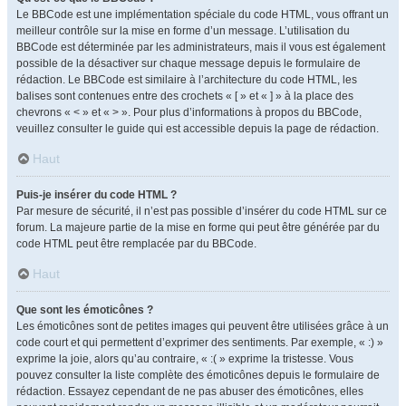
Le BBCode est une implémentation spéciale du code HTML, vous offrant un
meilleur contrôle sur la mise en forme d’un message. L’utilisation du
BBCode est déterminée par les administrateurs, mais il vous est également
possible de la désactiver sur chaque message depuis le formulaire de
rédaction. Le BBCode est similaire à l’architecture du code HTML, les
balises sont contenues entre des crochets « [ » et « ] » à la place des
chevrons « < » et « > ». Pour plus d’informations à propos du BBCode,
veuillez consulter le guide qui est accessible depuis la page de rédaction.
Haut
Puis-je insérer du code HTML ?
Par mesure de sécurité, il n’est pas possible d’insérer du code HTML sur ce
forum. La majeure partie de la mise en forme qui peut être générée par du
code HTML peut être remplacée par du BBCode.
Haut
Que sont les émoticônes ?
Les émoticônes sont de petites images qui peuvent être utilisées grâce à un
code court et qui permettent d’exprimer des sentiments. Par exemple, « :) »
exprime la joie, alors qu’au contraire, « :( » exprime la tristesse. Vous
pouvez consulter la liste complète des émoticônes depuis le formulaire de
rédaction. Essayez cependant de ne pas abuser des émoticônes, elles