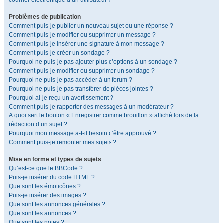
courrier électronique d’un utilisateur ?
Problèmes de publication
Comment puis-je publier un nouveau sujet ou une réponse ?
Comment puis-je modifier ou supprimer un message ?
Comment puis-je insérer une signature à mon message ?
Comment puis-je créer un sondage ?
Pourquoi ne puis-je pas ajouter plus d’options à un sondage ?
Comment puis-je modifier ou supprimer un sondage ?
Pourquoi ne puis-je pas accéder à un forum ?
Pourquoi ne puis-je pas transférer de pièces jointes ?
Pourquoi ai-je reçu un avertissement ?
Comment puis-je rapporter des messages à un modérateur ?
À quoi sert le bouton « Enregistrer comme brouillon » affiché lors de la
rédaction d’un sujet ?
Pourquoi mon message a-t-il besoin d’être approuvé ?
Comment puis-je remonter mes sujets ?
Mise en forme et types de sujets
Qu’est-ce que le BBCode ?
Puis-je insérer du code HTML ?
Que sont les émoticônes ?
Puis-je insérer des images ?
Que sont les annonces générales ?
Que sont les annonces ?
Que sont les notes ?