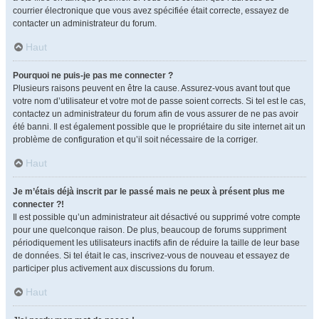
courrier électronique que vous avez spécifiée était correcte, essayez de
contacter un administrateur du forum.
Haut
Pourquoi ne puis-je pas me connecter ?
Plusieurs raisons peuvent en être la cause. Assurez-vous avant tout que
votre nom d’utilisateur et votre mot de passe soient corrects. Si tel est le cas,
contactez un administrateur du forum afin de vous assurer de ne pas avoir
été banni. Il est également possible que le propriétaire du site internet ait un
problème de configuration et qu’il soit nécessaire de la corriger.
Haut
Je m’étais déjà inscrit par le passé mais ne peux à présent plus me
connecter ?!
Il est possible qu’un administrateur ait désactivé ou supprimé votre compte
pour une quelconque raison. De plus, beaucoup de forums suppriment
périodiquement les utilisateurs inactifs afin de réduire la taille de leur base
de données. Si tel était le cas, inscrivez-vous de nouveau et essayez de
participer plus activement aux discussions du forum.
Haut