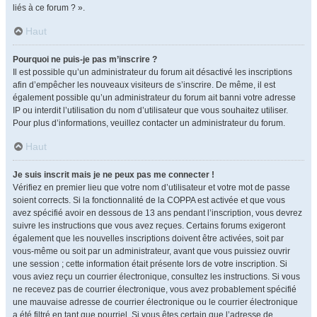
liés à ce forum ? ».
Haut
Pourquoi ne puis-je pas m’inscrire ?
Il est possible qu’un administrateur du forum ait désactivé les inscriptions
afin d’empêcher les nouveaux visiteurs de s’inscrire. De même, il est
également possible qu’un administrateur du forum ait banni votre adresse
IP ou interdit l’utilisation du nom d’utilisateur que vous souhaitez utiliser.
Pour plus d’informations, veuillez contacter un administrateur du forum.
Haut
Je suis inscrit mais je ne peux pas me connecter !
Vérifiez en premier lieu que votre nom d’utilisateur et votre mot de passe
soient corrects. Si la fonctionnalité de la COPPA est activée et que vous
avez spécifié avoir en dessous de 13 ans pendant l’inscription, vous devrez
suivre les instructions que vous avez reçues. Certains forums exigeront
également que les nouvelles inscriptions doivent être activées, soit par
vous-même ou soit par un administrateur, avant que vous puissiez ouvrir
une session ; cette information était présente lors de votre inscription. Si
vous aviez reçu un courrier électronique, consultez les instructions. Si vous
ne recevez pas de courrier électronique, vous avez probablement spécifié
une mauvaise adresse de courrier électronique ou le courrier électronique
a été filtré en tant que pourriel. Si vous êtes certain que l’adresse de