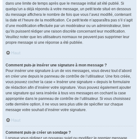
dans une limite de temps après que le message initial ait été publié. Si
quelqu’un a déjà répondu à votre message, un petit texte situé en dessous
du message affichera le nombre de fois que vous l’avez modifié, contenant
la date et l’heure de la modification. Ce petit texte n’apparaîtra pas s’il s’agit
d’une modification effectuée par un modérateur ou un administrateur, bien
qu’ils puissent rédiger une raison discrète concernant leur modification.
Veuillez noter que les utilisateurs normaux ne peuvent pas supprimer leur
propre message si une réponse a été publiée.
Haut
Comment puis-je insérer une signature à mon message ?
Pour insérer une signature à un de vos messages, vous devez tout d’abord
en créer une depuis le panneau de contrôle de l’utilisateur. Une fois créée,
vous pouvez cocher la case « Insérer une signature » depuis le formulaire
de rédaction afin d’insérer votre signature. Vous pouvez également ajouter
une signature qui sera insérée à tous vos messages en cochant la case
appropriée dans le panneau de contrôle de l’utilisateur. Si vous choisissez
cette dernière option, il ne vous sera plus utile de spécifier sur chaque
message votre souhait d’insérer votre signature.
Haut
Comment puis-je créer un sondage ?
Lorsque vous rédigez un nouveau sujet ou modifiez le premier message