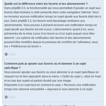
Quelle est la différence entre les favoris et les abonnements ?
Dans phpBB 3.0, la fonctionnalité qui vous permettait d’ajouter un sujet aux
favoris était similaire à celle présente dans votre navigateur internet. Vous
ne receviez aucune notification lorsqu’un sujet ajouté aux favoris était mis à
jour. Dans phpBB 3.3, les favoris sont davantage similaires aux
abonnements. Vous pouvez à présent recevoir une notification lorsqu’un
sujet ajouté aux favoris est mis à jour. L’abonnement, quant à lui, vous
préviendra de la mise à jour d’un forum ou d’un sujet auquel vous êtes
abonné. Les options de notification des favoris et des abonnements
peuvent être modifiés depuis le panneau de contrôle de l’utilisateur, sous
les « Préférences du forum ».
Haut
Comment puis-je ajouter aux favoris ou m’abonner à un sujet
spécifique ?
Vous pouvez ajouter aux favoris ou vous abonner à un sujet spécifique en
cliquant sur le lien approprié dans le menu « Outils du sujet », situé en haut
et en bas des sujets et parfois illustré par une image.
Répondre à un sujet tout en cochant la case « Recevoir une notification
lorsqu’une réponse est publiée » équivaut à vous abonner à ce sujet.
Haut