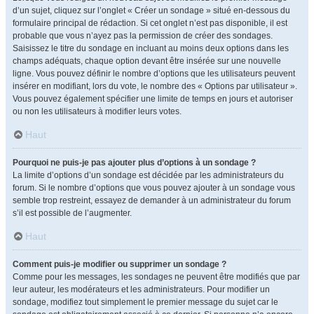
d’un sujet, cliquez sur l’onglet « Créer un sondage » situé en-dessous du
formulaire principal de rédaction. Si cet onglet n’est pas disponible, il est
probable que vous n’ayez pas la permission de créer des sondages.
Saisissez le titre du sondage en incluant au moins deux options dans les
champs adéquats, chaque option devant être insérée sur une nouvelle
ligne. Vous pouvez définir le nombre d’options que les utilisateurs peuvent
insérer en modifiant, lors du vote, le nombre des « Options par utilisateur ».
Vous pouvez également spécifier une limite de temps en jours et autoriser
ou non les utilisateurs à modifier leurs votes.
Haut
Pourquoi ne puis-je pas ajouter plus d’options à un sondage ?
La limite d’options d’un sondage est décidée par les administrateurs du
forum. Si le nombre d’options que vous pouvez ajouter à un sondage vous
semble trop restreint, essayez de demander à un administrateur du forum
s’il est possible de l’augmenter.
Haut
Comment puis-je modifier ou supprimer un sondage ?
Comme pour les messages, les sondages ne peuvent être modifiés que par
leur auteur, les modérateurs et les administrateurs. Pour modifier un
sondage, modifiez tout simplement le premier message du sujet car le