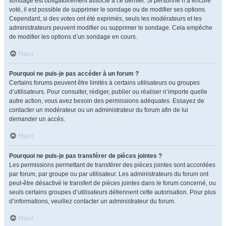
sondage est obligatoirement associé à ce dernier. Si personne n’a encore
voté, il est possible de supprimer le sondage ou de modifier ses options.
Cependant, si des votes ont été exprimés, seuls les modérateurs et les
administrateurs peuvent modifier ou supprimer le sondage. Cela empêche
de modifier les options d’un sondage en cours.
Haut
Pourquoi ne puis-je pas accéder à un forum ?
Certains forums peuvent être limités à certains utilisateurs ou groupes
d’utilisateurs. Pour consulter, rédiger, publier ou réaliser n’importe quelle
autre action, vous avez besoin des permissions adéquates. Essayez de
contacter un modérateur ou un administrateur du forum afin de lui
demander un accès.
Haut
Pourquoi ne puis-je pas transférer de pièces jointes ?
Les permissions permettant de transférer des pièces jointes sont accordées
par forum, par groupe ou par utilisateur. Les administrateurs du forum ont
peut-être désactivé le transfert de pièces jointes dans le forum concerné, ou
seuls certains groupes d’utilisateurs détiennent cette autorisation. Pour plus
d’informations, veuillez contacter un administrateur du forum.
Haut