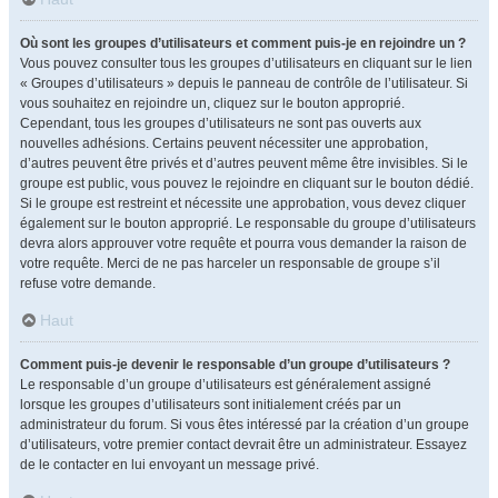
Où sont les groupes d’utilisateurs et comment puis-je en rejoindre un ?
Vous pouvez consulter tous les groupes d’utilisateurs en cliquant sur le lien
« Groupes d’utilisateurs » depuis le panneau de contrôle de l’utilisateur. Si
vous souhaitez en rejoindre un, cliquez sur le bouton approprié.
Cependant, tous les groupes d’utilisateurs ne sont pas ouverts aux
nouvelles adhésions. Certains peuvent nécessiter une approbation,
d’autres peuvent être privés et d’autres peuvent même être invisibles. Si le
groupe est public, vous pouvez le rejoindre en cliquant sur le bouton dédié.
Si le groupe est restreint et nécessite une approbation, vous devez cliquer
également sur le bouton approprié. Le responsable du groupe d’utilisateurs
devra alors approuver votre requête et pourra vous demander la raison de
votre requête. Merci de ne pas harceler un responsable de groupe s’il
refuse votre demande.
Haut
Comment puis-je devenir le responsable d’un groupe d’utilisateurs ?
Le responsable d’un groupe d’utilisateurs est généralement assigné
lorsque les groupes d’utilisateurs sont initialement créés par un
administrateur du forum. Si vous êtes intéressé par la création d’un groupe
d’utilisateurs, votre premier contact devrait être un administrateur. Essayez
de le contacter en lui envoyant un message privé.