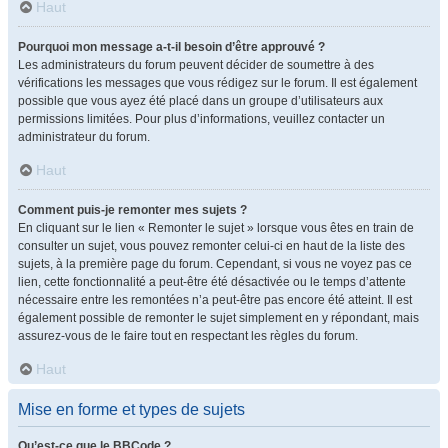
Haut
Pourquoi mon message a-t-il besoin d’être approuvé ?
Les administrateurs du forum peuvent décider de soumettre à des
vérifications les messages que vous rédigez sur le forum. Il est également
possible que vous ayez été placé dans un groupe d’utilisateurs aux
permissions limitées. Pour plus d’informations, veuillez contacter un
administrateur du forum.
Haut
Comment puis-je remonter mes sujets ?
En cliquant sur le lien « Remonter le sujet » lorsque vous êtes en train de
consulter un sujet, vous pouvez remonter celui-ci en haut de la liste des
sujets, à la première page du forum. Cependant, si vous ne voyez pas ce
lien, cette fonctionnalité a peut-être été désactivée ou le temps d’attente
nécessaire entre les remontées n’a peut-être pas encore été atteint. Il est
également possible de remonter le sujet simplement en y répondant, mais
assurez-vous de le faire tout en respectant les règles du forum.
Haut
Mise en forme et types de sujets
Qu’est-ce que le BBCode ?