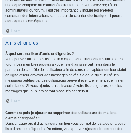
une copie complète du courrier électronique que vous avez reçu à un
administrateur du forum. Il est très important d’y inclure les en-têtes
contenant des informations sur l’auteur du courrier électronique. Il pourra
alors agir en conséquence.
Haut
Amis et ignorés
À quoi sert ma liste d’amis et d’ignorés ?
Vous pouvez utiliser ces listes afin d’organiser et trier certains utilisateurs du
forum. Les membres ajoutés à votre liste d’amis seront listés dans le
panneau de contrôle de l’utilisateur afin de consulter rapidement leur statut
en ligne et leur envoyer des messages privés. Selon le style utilisé, les
messages publiés par ces utilisateurs peuvent éventuellement être mis en
surbrillance. Si vous ajoutez un utilisateur à votre liste d’ignorés, tous les
messages qu’il publiera seront masqués par défaut.
Haut
Comment puis-je ajouter ou supprimer des utilisateurs de ma liste
d’amis et d’ignorés ?
Dans chaque profil d’utilisateurs, un lien vous permet de les ajouter à votre
liste d’amis ou d’ignorés. De même, vous pouvez ajouter directement des