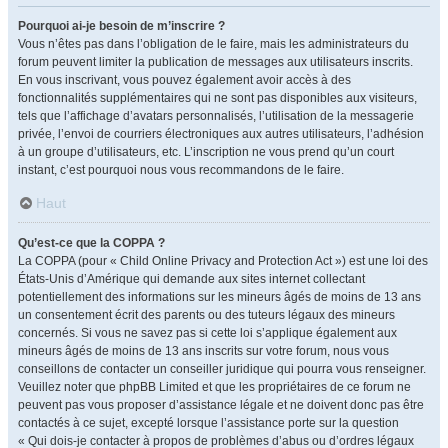
Pourquoi ai-je besoin de m’inscrire ?
Vous n’êtes pas dans l’obligation de le faire, mais les administrateurs du
forum peuvent limiter la publication de messages aux utilisateurs inscrits.
En vous inscrivant, vous pouvez également avoir accès à des
fonctionnalités supplémentaires qui ne sont pas disponibles aux visiteurs,
tels que l’affichage d’avatars personnalisés, l’utilisation de la messagerie
privée, l’envoi de courriers électroniques aux autres utilisateurs, l’adhésion
à un groupe d’utilisateurs, etc. L’inscription ne vous prend qu’un court
instant, c’est pourquoi nous vous recommandons de le faire.
Haut
Qu’est-ce que la COPPA ?
La COPPA (pour « Child Online Privacy and Protection Act ») est une loi des
États-Unis d’Amérique qui demande aux sites internet collectant
potentiellement des informations sur les mineurs âgés de moins de 13 ans
un consentement écrit des parents ou des tuteurs légaux des mineurs
concernés. Si vous ne savez pas si cette loi s’applique également aux
mineurs âgés de moins de 13 ans inscrits sur votre forum, nous vous
conseillons de contacter un conseiller juridique qui pourra vous renseigner.
Veuillez noter que phpBB Limited et que les propriétaires de ce forum ne
peuvent pas vous proposer d’assistance légale et ne doivent donc pas être
contactés à ce sujet, excepté lorsque l’assistance porte sur la question
« Qui dois-je contacter à propos de problèmes d’abus ou d’ordres légaux