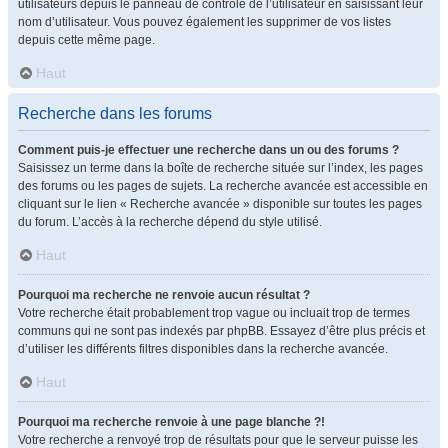
utilisateurs depuis le panneau de contrôle de l’utilisateur en saisissant leur
nom d’utilisateur. Vous pouvez également les supprimer de vos listes
depuis cette même page.
Haut
Recherche dans les forums
Comment puis-je effectuer une recherche dans un ou des forums ?
Saisissez un terme dans la boîte de recherche située sur l’index, les pages
des forums ou les pages de sujets. La recherche avancée est accessible en
cliquant sur le lien « Recherche avancée » disponible sur toutes les pages
du forum. L’accès à la recherche dépend du style utilisé.
Haut
Pourquoi ma recherche ne renvoie aucun résultat ?
Votre recherche était probablement trop vague ou incluait trop de termes
communs qui ne sont pas indexés par phpBB. Essayez d’être plus précis et
d’utiliser les différents filtres disponibles dans la recherche avancée.
Haut
Pourquoi ma recherche renvoie à une page blanche ?!
Votre recherche a renvoyé trop de résultats pour que le serveur puisse les