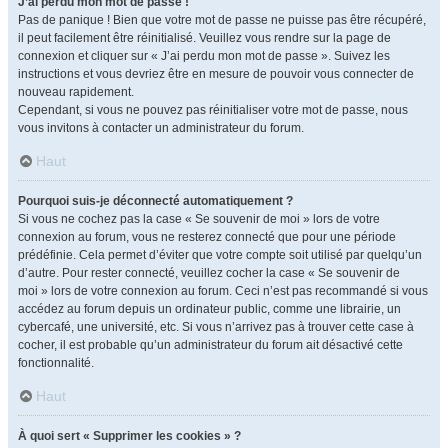
J’ai perdu mon mot de passe !
Pas de panique ! Bien que votre mot de passe ne puisse pas être récupéré,
il peut facilement être réinitialisé. Veuillez vous rendre sur la page de
connexion et cliquer sur « J’ai perdu mon mot de passe ». Suivez les
instructions et vous devriez être en mesure de pouvoir vous connecter de
nouveau rapidement.
Cependant, si vous ne pouvez pas réinitialiser votre mot de passe, nous
vous invitons à contacter un administrateur du forum.
Haut
Pourquoi suis-je déconnecté automatiquement ?
Si vous ne cochez pas la case « Se souvenir de moi » lors de votre
connexion au forum, vous ne resterez connecté que pour une période
prédéfinie. Cela permet d’éviter que votre compte soit utilisé par quelqu’un
d’autre. Pour rester connecté, veuillez cocher la case « Se souvenir de
moi » lors de votre connexion au forum. Ceci n’est pas recommandé si vous
accédez au forum depuis un ordinateur public, comme une librairie, un
cybercafé, une université, etc. Si vous n’arrivez pas à trouver cette case à
cocher, il est probable qu’un administrateur du forum ait désactivé cette
fonctionnalité.
Haut
À quoi sert « Supprimer les cookies » ?