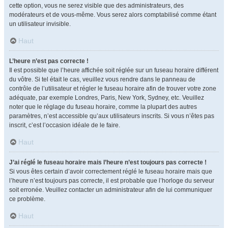
cette option, vous ne serez visible que des administrateurs, des
modérateurs et de vous-même. Vous serez alors comptabilisé comme étant
un utilisateur invisible.
Haut
L’heure n’est pas correcte !
Il est possible que l’heure affichée soit réglée sur un fuseau horaire différent
du vôtre. Si tel était le cas, veuillez vous rendre dans le panneau de
contrôle de l’utilisateur et régler le fuseau horaire afin de trouver votre zone
adéquate, par exemple Londres, Paris, New York, Sydney, etc. Veuillez
noter que le réglage du fuseau horaire, comme la plupart des autres
paramètres, n’est accessible qu’aux utilisateurs inscrits. Si vous n’êtes pas
inscrit, c’est l’occasion idéale de le faire.
Haut
J’ai réglé le fuseau horaire mais l’heure n’est toujours pas correcte !
Si vous êtes certain d’avoir correctement réglé le fuseau horaire mais que
l’heure n’est toujours pas correcte, il est probable que l’horloge du serveur
soit erronée. Veuillez contacter un administrateur afin de lui communiquer
ce problème.
Haut