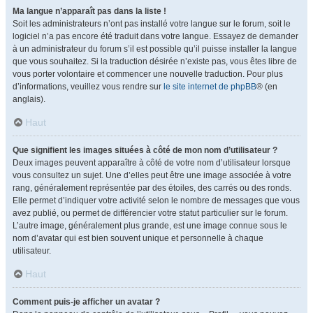
Ma langue n’apparaît pas dans la liste !
Soit les administrateurs n’ont pas installé votre langue sur le forum, soit le
logiciel n’a pas encore été traduit dans votre langue. Essayez de demander
à un administrateur du forum s’il est possible qu’il puisse installer la langue
que vous souhaitez. Si la traduction désirée n’existe pas, vous êtes libre de
vous porter volontaire et commencer une nouvelle traduction. Pour plus
d’informations, veuillez vous rendre sur
le site internet de phpBB
® (en
anglais).
Haut
Que signifient les images situées à côté de mon nom d’utilisateur ?
Deux images peuvent apparaître à côté de votre nom d’utilisateur lorsque
vous consultez un sujet. Une d’elles peut être une image associée à votre
rang, généralement représentée par des étoiles, des carrés ou des ronds.
Elle permet d’indiquer votre activité selon le nombre de messages que vous
avez publié, ou permet de différencier votre statut particulier sur le forum.
L’autre image, généralement plus grande, est une image connue sous le
nom d’avatar qui est bien souvent unique et personnelle à chaque
utilisateur.
Haut
Comment puis-je afficher un avatar ?