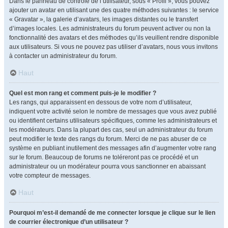
Dans le panneau de contrôle de l’utilisateur, sous « Profil », vous pouvez
ajouter un avatar en utilisant une des quatre méthodes suivantes : le service
« Gravatar », la galerie d’avatars, les images distantes ou le transfert
d’images locales. Les administrateurs du forum peuvent activer ou non la
fonctionnalité des avatars et des méthodes qu’ils veuillent rendre disponible
aux utilisateurs. Si vous ne pouvez pas utiliser d’avatars, nous vous invitons
à contacter un administrateur du forum.
Haut
Quel est mon rang et comment puis-je le modifier ?
Les rangs, qui apparaissent en dessous de votre nom d’utilisateur,
indiquent votre activité selon le nombre de messages que vous avez publié
ou identifient certains utilisateurs spécifiques, comme les administrateurs et
les modérateurs. Dans la plupart des cas, seul un administrateur du forum
peut modifier le texte des rangs du forum. Merci de ne pas abuser de ce
système en publiant inutilement des messages afin d’augmenter votre rang
sur le forum. Beaucoup de forums ne toléreront pas ce procédé et un
administrateur ou un modérateur pourra vous sanctionner en abaissant
votre compteur de messages.
Haut
Pourquoi m’est-il demandé de me connecter lorsque je clique sur le lien
de courrier électronique d’un utilisateur ?