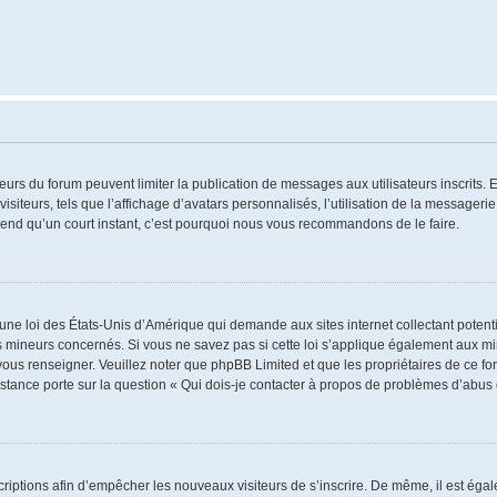
ateurs du forum peuvent limiter la publication de messages aux utilisateurs inscrits
iteurs, tels que l’affichage d’avatars personnalisés, l’utilisation de la messagerie 
 prend qu’un court instant, c’est pourquoi nous vous recommandons de le faire.
 une loi des États-Unis d’Amérique qui demande aux sites internet collectant poten
 mineurs concernés. Si vous ne savez pas si cette loi s’applique également aux mi
 vous renseigner. Veuillez noter que phpBB Limited et que les propriétaires de ce 
istance porte sur la question « Qui dois-je contacter à propos de problèmes d’abus 
nscriptions afin d’empêcher les nouveaux visiteurs de s’inscrire. De même, il est ég