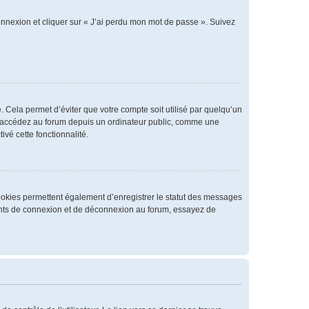
connexion et cliquer sur « J’ai perdu mon mot de passe ». Suivez
 Cela permet d’éviter que votre compte soit utilisé par quelqu’un
us accédez au forum depuis un ordinateur public, comme une
ivé cette fonctionnalité.
cookies permettent également d’enregistrer le statut des messages
rrents de connexion et de déconnexion au forum, essayez de