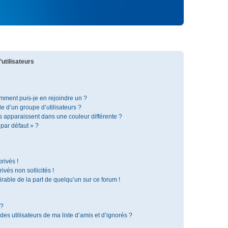
utilisateurs
omment puis-je en rejoindre un ?
 d’un groupe d’utilisateurs ?
s apparaissent dans une couleur différente ?
 par défaut » ?
rivés !
vés non sollicités !
irable de la part de quelqu’un sur ce forum !
 ?
s utilisateurs de ma liste d’amis et d’ignorés ?