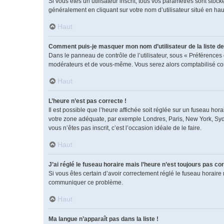
Si vous êtes un utilisateur inscrit, tous vos paramètres sont sto
généralement en cliquant sur votre nom d’utilisateur situé en h
Haut
Comment puis-je masquer mon nom d’utilisateur de la liste des
Dans le panneau de contrôle de l’utilisateur, sous « Préférences 
modérateurs et de vous-même. Vous serez alors comptabilisé comm
Haut
L’heure n’est pas correcte !
Il est possible que l’heure affichée soit réglée sur un fuseau horai
votre zone adéquate, par exemple Londres, Paris, New York, Sydney
vous n’êtes pas inscrit, c’est l’occasion idéale de le faire.
Haut
J’ai réglé le fuseau horaire mais l’heure n’est toujours pas cor
Si vous êtes certain d’avoir correctement réglé le fuseau horaire 
communiquer ce problème.
Haut
Ma langue n’apparaît pas dans la liste !