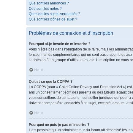
Que sont les annonces ?
Que sont les notes ?
Que sont les sujets verrouillés ?
Que sont les icônes de sujet ?
Problèmes de connexion et d’inscription
Pourquoi ai-je besoin de m’inscrire ?
Vous n’êtes pas dans l’obligation de le faire, mais les administr
fonctionnalités supplémentaires qui ne sont pas disponibles aux vis
l’adhésion à un groupe d’utilisateurs, etc. L’inscription ne vous
Haut
Qu’est-ce que la COPPA ?
La COPPA (pour « Child Online Privacy and Protection Act ») est
ans un consentement écrit des parents ou des tuteurs légaux des
vous conseillons de contacter un conseiller juridique qui pourra
doivent donc pas être contactés à ce sujet, excepté lorsque l’ass
Haut
Pourquoi ne puis-je pas m’inscrire ?
Il est possible qu’un administrateur du forum ait désactivé les i