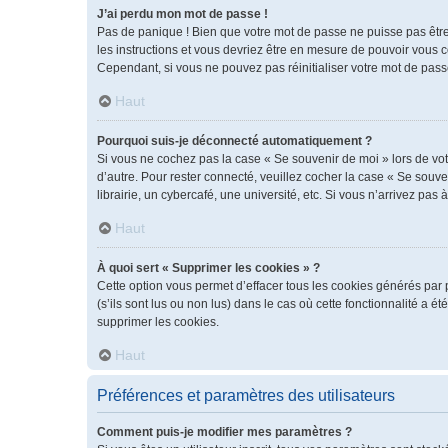
J’ai perdu mon mot de passe !
Pas de panique ! Bien que votre mot de passe ne puisse pas être r
les instructions et vous devriez être en mesure de pouvoir vous
Cependant, si vous ne pouvez pas réinitialiser votre mot de pass
Haut
Pourquoi suis-je déconnecté automatiquement ?
Si vous ne cochez pas la case « Se souvenir de moi » lors de vot
d’autre. Pour rester connecté, veuillez cocher la case « Se sou
librairie, un cybercafé, une université, etc. Si vous n’arrivez pas 
Haut
À quoi sert « Supprimer les cookies » ?
Cette option vous permet d’effacer tous les cookies générés par 
(s’ils sont lus ou non lus) dans le cas où cette fonctionnalité 
supprimer les cookies.
Haut
Préférences et paramètres des utilisateurs
Comment puis-je modifier mes paramètres ?