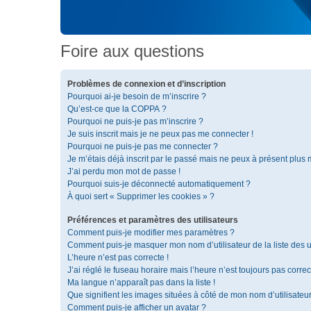
Foire aux questions
Problèmes de connexion et d’inscription
Pourquoi ai-je besoin de m’inscrire ?
Qu’est-ce que la COPPA ?
Pourquoi ne puis-je pas m’inscrire ?
Je suis inscrit mais je ne peux pas me connecter !
Pourquoi ne puis-je pas me connecter ?
Je m’étais déjà inscrit par le passé mais ne peux à présent plus
J’ai perdu mon mot de passe !
Pourquoi suis-je déconnecté automatiquement ?
À quoi sert « Supprimer les cookies » ?
Préférences et paramètres des utilisateurs
Comment puis-je modifier mes paramètres ?
Comment puis-je masquer mon nom d’utilisateur de la liste des ut
L’heure n’est pas correcte !
J’ai réglé le fuseau horaire mais l’heure n’est toujours pas correc
Ma langue n’apparaît pas dans la liste !
Que signifient les images situées à côté de mon nom d’utilisateu
Comment puis-je afficher un avatar ?