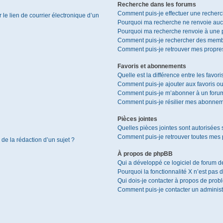
Recherche dans les forums
Comment puis-je effectuer une recher
le lien de courrier électronique d’un
Pourquoi ma recherche ne renvoie aucu
Pourquoi ma recherche renvoie à une 
Comment puis-je rechercher des memb
Comment puis-je retrouver mes propres
Favoris et abonnements
Quelle est la différence entre les favor
Comment puis-je ajouter aux favoris ou
Comment puis-je m’abonner à un forum
Comment puis-je résilier mes abonnem
Pièces jointes
Quelles pièces jointes sont autorisées 
Comment puis-je retrouver toutes mes p
 de la rédaction d’un sujet ?
À propos de phpBB
Qui a développé ce logiciel de forum d
Pourquoi la fonctionnalité X n’est pas 
Qui dois-je contacter à propos de prob
Comment puis-je contacter un administ