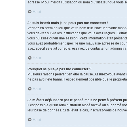
adresse IP ou interdit l’utilisation du nom d’utilisateur que vous 
Haut
Je suis inscrit mais je ne peux pas me connecter !
Vérifiez en premier lieu que votre nom d’utilisateur et votre mot 
vous devrez suivre les instructions que vous avez reçues. Certai
vous puissiez ouvrir une session ; cette information était présente
vous avez probablement spécifié une mauvaise adresse de courrier 
avez spécifiée était correcte, essayez de contacter un administra
Haut
Pourquoi ne puis-je pas me connecter ?
Plusieurs raisons peuvent en être la cause. Assurez-vous avant tou
ne pas avoir été banni. Il est également possible que le propriétai
Haut
Je m’étais déjà inscrit par le passé mais ne peux à présent p
Il est possible qu’un administrateur ait désactivé ou supprimé vo
leur base de données. Si tel était le cas, inscrivez-vous de nouv
Haut