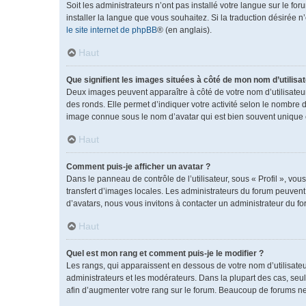
Soit les administrateurs n’ont pas installé votre langue sur le fo
installer la langue que vous souhaitez. Si la traduction désirée 
le site internet de phpBB
® (en anglais).
Haut
Que signifient les images situées à côté de mon nom d’utilisat
Deux images peuvent apparaître à côté de votre nom d’utilisateu
des ronds. Elle permet d’indiquer votre activité selon le nombre 
image connue sous le nom d’avatar qui est bien souvent unique e
Haut
Comment puis-je afficher un avatar ?
Dans le panneau de contrôle de l’utilisateur, sous « Profil », vou
transfert d’images locales. Les administrateurs du forum peuvent a
d’avatars, nous vous invitons à contacter un administrateur du fo
Haut
Quel est mon rang et comment puis-je le modifier ?
Les rangs, qui apparaissent en dessous de votre nom d’utilisateu
administrateurs et les modérateurs. Dans la plupart des cas, se
afin d’augmenter votre rang sur le forum. Beaucoup de forums n