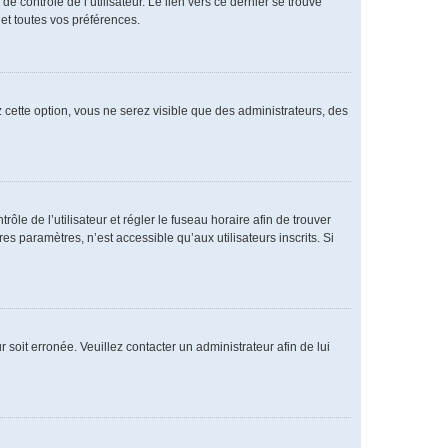
 contrôle de l’utilisateur. Le lien vers ce dernier se trouve
et toutes vos préférences.
 cette option, vous ne serez visible que des administrateurs, des
rôle de l’utilisateur et régler le fuseau horaire afin de trouver
 paramètres, n’est accessible qu’aux utilisateurs inscrits. Si
 soit erronée. Veuillez contacter un administrateur afin de lui