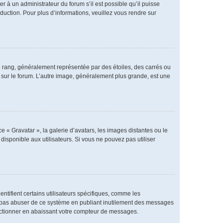
er à un administrateur du forum s’il est possible qu’il puisse
duction. Pour plus d’informations, veuillez vous rendre sur
e rang, généralement représentée par des étoiles, des carrés ou
r sur le forum. L’autre image, généralement plus grande, est une
e « Gravatar », la galerie d’avatars, les images distantes ou le
disponible aux utilisateurs. Si vous ne pouvez pas utiliser
ntifient certains utilisateurs spécifiques, comme les
ne pas abuser de ce système en publiant inutilement des messages
nctionner en abaissant votre compteur de messages.