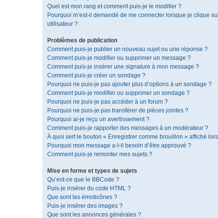
Quel est mon rang et comment puis-je le modifier ?
Pourquoi m’est-il demandé de me connecter lorsque je clique sur 
utilisateur ?
Problèmes de publication
Comment puis-je publier un nouveau sujet ou une réponse ?
Comment puis-je modifier ou supprimer un message ?
Comment puis-je insérer une signature à mon message ?
Comment puis-je créer un sondage ?
Pourquoi ne puis-je pas ajouter plus d’options à un sondage ?
Comment puis-je modifier ou supprimer un sondage ?
Pourquoi ne puis-je pas accéder à un forum ?
Pourquoi ne puis-je pas transférer de pièces jointes ?
Pourquoi ai-je reçu un avertissement ?
Comment puis-je rapporter des messages à un modérateur ?
À quoi sert le bouton « Enregistrer comme brouillon » affiché lors
Pourquoi mon message a-t-il besoin d’être approuvé ?
Comment puis-je remonter mes sujets ?
Mise en forme et types de sujets
Qu’est-ce que le BBCode ?
Puis-je insérer du code HTML ?
Que sont les émoticônes ?
Puis-je insérer des images ?
Que sont les annonces générales ?