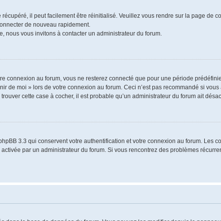
écupéré, il peut facilement être réinitialisé. Veuillez vous rendre sur la page de 
 connecter de nouveau rapidement.
e, nous vous invitons à contacter un administrateur du forum.
re connexion au forum, vous ne resterez connecté que pour une période prédéfinie.
venir de moi » lors de votre connexion au forum. Ceci n’est pas recommandé si vo
à trouver cette case à cocher, il est probable qu’un administrateur du forum ait désact
phpBB 3.3 qui conservent votre authentification et votre connexion au forum. Les 
a été activée par un administrateur du forum. Si vous rencontrez des problèmes récu