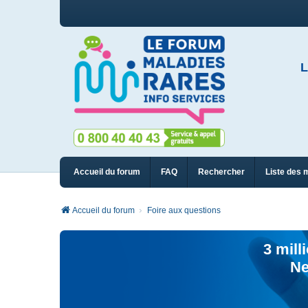
L
Accueil du forum
FAQ
Rechercher
Liste des 
Accueil du forum
Foire aux questions
3 mill
Ne