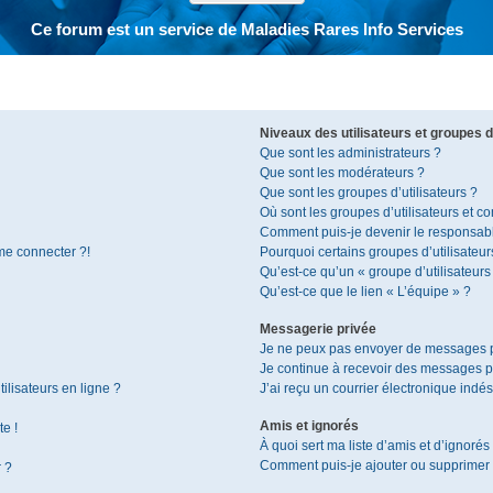
Ce forum est un service de Maladies Rares Info Services
Niveaux des utilisateurs et groupes d’
Que sont les administrateurs ?
Que sont les modérateurs ?
Que sont les groupes d’utilisateurs ?
Où sont les groupes d’utilisateurs et c
Comment puis-je devenir le responsable
 me connecter ?!
Pourquoi certains groupes d’utilisateur
Qu’est-ce qu’un « groupe d’utilisateurs
Qu’est-ce que le lien « L’équipe » ?
Messagerie privée
Je ne peux pas envoyer de messages p
Je continue à recevoir des messages pri
ilisateurs en ligne ?
J’ai reçu un courrier électronique indés
Amis et ignorés
te !
À quoi sert ma liste d’amis et d’ignorés
Comment puis-je ajouter ou supprimer de
r ?