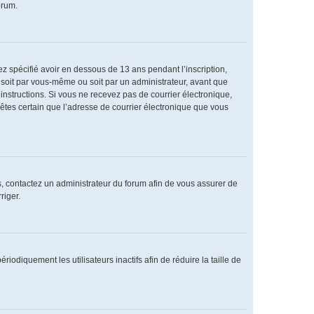
orum.
vez spécifié avoir en dessous de 13 ans pendant l’inscription,
 soit par vous-même ou soit par un administrateur, avant que
s instructions. Si vous ne recevez pas de courrier électronique,
 êtes certain que l’adresse de courrier électronique que vous
as, contactez un administrateur du forum afin de vous assurer de
riger.
diquement les utilisateurs inactifs afin de réduire la taille de