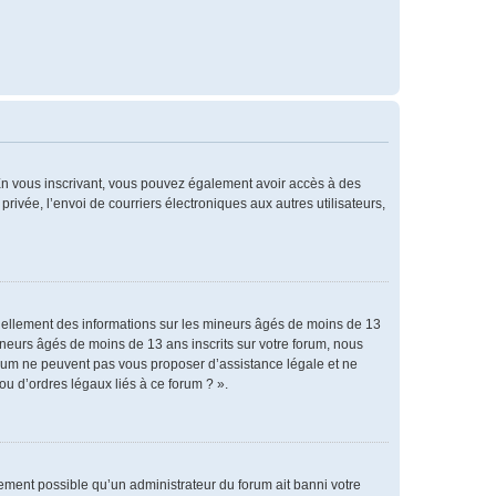
. En vous inscrivant, vous pouvez également avoir accès à des
privée, l’envoi de courriers électroniques aux autres utilisateurs,
tiellement des informations sur les mineurs âgés de moins de 13
neurs âgés de moins de 13 ans inscrits sur votre forum, nous
forum ne peuvent pas vous proposer d’assistance légale et ne
ou d’ordres légaux liés à ce forum ? ».
alement possible qu’un administrateur du forum ait banni votre