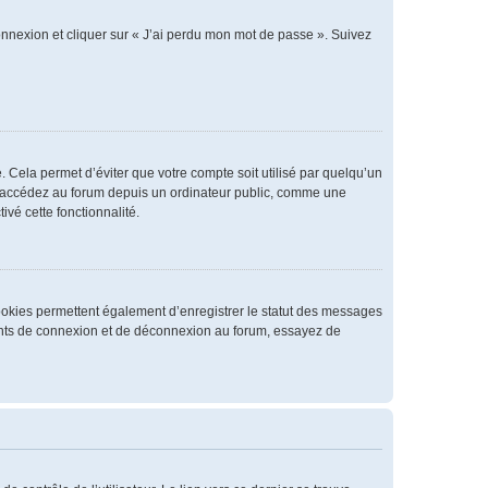
connexion et cliquer sur « J’ai perdu mon mot de passe ». Suivez
 Cela permet d’éviter que votre compte soit utilisé par quelqu’un
us accédez au forum depuis un ordinateur public, comme une
ivé cette fonctionnalité.
cookies permettent également d’enregistrer le statut des messages
rrents de connexion et de déconnexion au forum, essayez de