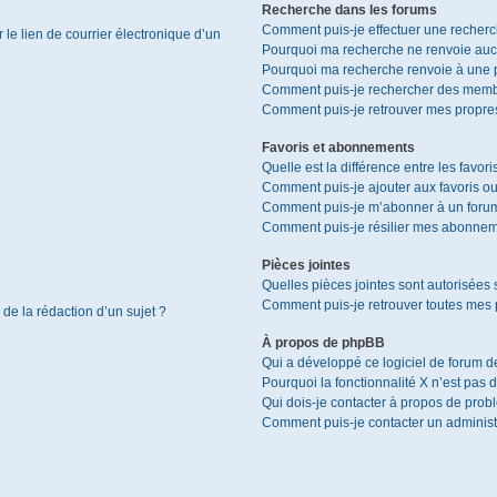
Recherche dans les forums
Comment puis-je effectuer une recher
le lien de courrier électronique d’un
Pourquoi ma recherche ne renvoie aucu
Pourquoi ma recherche renvoie à une 
Comment puis-je rechercher des memb
Comment puis-je retrouver mes propres
Favoris et abonnements
Quelle est la différence entre les favor
Comment puis-je ajouter aux favoris ou
Comment puis-je m’abonner à un forum
Comment puis-je résilier mes abonnem
Pièces jointes
Quelles pièces jointes sont autorisées 
Comment puis-je retrouver toutes mes p
 de la rédaction d’un sujet ?
À propos de phpBB
Qui a développé ce logiciel de forum d
Pourquoi la fonctionnalité X n’est pas 
Qui dois-je contacter à propos de prob
Comment puis-je contacter un administ