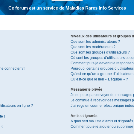
Ce forum est un service de Maladies Rares Info Services
Niveaux des utilisateurs et groupes d’
Que sont les administrateurs ?
Que sont les modérateurs ?
Que sont les groupes d’utilisateurs ?
Où sont les groupes d’utilisateurs et c
Comment puis-je devenir le responsable
 me connecter ?!
Pourquoi certains groupes d’utilisateur
Qu’est-ce qu’un « groupe d’utilisateurs
Qu’est-ce que le lien « L’équipe » ?
Messagerie privée
Je ne peux pas envoyer de messages p
Je continue à recevoir des messages pri
ilisateurs en ligne ?
J’ai reçu un courrier électronique indés
Amis et ignorés
te !
À quoi sert ma liste d’amis et d’ignorés
Comment puis-je ajouter ou supprimer de
r ?