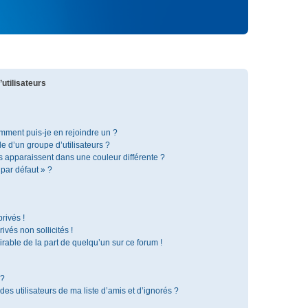
utilisateurs
omment puis-je en rejoindre un ?
 d’un groupe d’utilisateurs ?
s apparaissent dans une couleur différente ?
 par défaut » ?
rivés !
vés non sollicités !
irable de la part de quelqu’un sur ce forum !
 ?
s utilisateurs de ma liste d’amis et d’ignorés ?