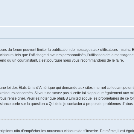
ateurs du forum peuvent limiter la publication de messages aux utilisateurs inscrits
iteurs, tels que l’affichage d’avatars personnalisés, l’utilisation de la messagerie 
 prend qu’un court instant, c’est pourquoi nous vous recommandons de le faire.
 une loi des États-Unis d’Amérique qui demande aux sites internet collectant poten
 mineurs concernés. Si vous ne savez pas si cette loi s’applique également aux mi
 vous renseigner. Veuillez noter que phpBB Limited et que les propriétaires de ce 
istance porte sur la question « Qui dois-je contacter à propos de problèmes d’abus 
nscriptions afin d’empêcher les nouveaux visiteurs de s’inscrire. De même, il est ég