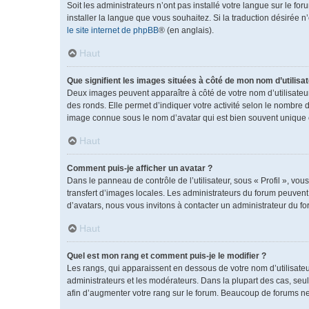
Soit les administrateurs n’ont pas installé votre langue sur le fo
installer la langue que vous souhaitez. Si la traduction désirée 
le site internet de phpBB
® (en anglais).
Haut
Que signifient les images situées à côté de mon nom d’utilisat
Deux images peuvent apparaître à côté de votre nom d’utilisateu
des ronds. Elle permet d’indiquer votre activité selon le nombre 
image connue sous le nom d’avatar qui est bien souvent unique e
Haut
Comment puis-je afficher un avatar ?
Dans le panneau de contrôle de l’utilisateur, sous « Profil », vou
transfert d’images locales. Les administrateurs du forum peuvent a
d’avatars, nous vous invitons à contacter un administrateur du fo
Haut
Quel est mon rang et comment puis-je le modifier ?
Les rangs, qui apparaissent en dessous de votre nom d’utilisateu
administrateurs et les modérateurs. Dans la plupart des cas, se
afin d’augmenter votre rang sur le forum. Beaucoup de forums n