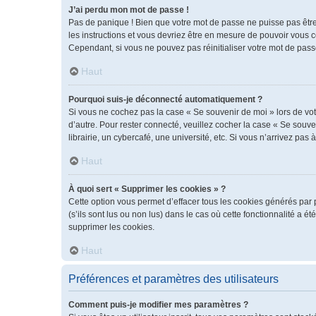
J’ai perdu mon mot de passe !
Pas de panique ! Bien que votre mot de passe ne puisse pas être r
les instructions et vous devriez être en mesure de pouvoir vous
Cependant, si vous ne pouvez pas réinitialiser votre mot de pass
Haut
Pourquoi suis-je déconnecté automatiquement ?
Si vous ne cochez pas la case « Se souvenir de moi » lors de vot
d’autre. Pour rester connecté, veuillez cocher la case « Se sou
librairie, un cybercafé, une université, etc. Si vous n’arrivez pas 
Haut
À quoi sert « Supprimer les cookies » ?
Cette option vous permet d’effacer tous les cookies générés par 
(s’ils sont lus ou non lus) dans le cas où cette fonctionnalité 
supprimer les cookies.
Haut
Préférences et paramètres des utilisateurs
Comment puis-je modifier mes paramètres ?