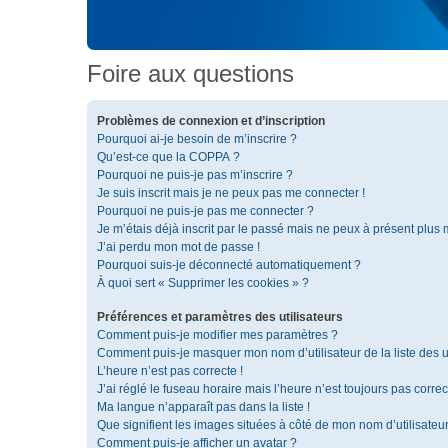
Foire aux questions
Problèmes de connexion et d’inscription
Pourquoi ai-je besoin de m’inscrire ?
Qu’est-ce que la COPPA ?
Pourquoi ne puis-je pas m’inscrire ?
Je suis inscrit mais je ne peux pas me connecter !
Pourquoi ne puis-je pas me connecter ?
Je m’étais déjà inscrit par le passé mais ne peux à présent plus
J’ai perdu mon mot de passe !
Pourquoi suis-je déconnecté automatiquement ?
À quoi sert « Supprimer les cookies » ?
Préférences et paramètres des utilisateurs
Comment puis-je modifier mes paramètres ?
Comment puis-je masquer mon nom d’utilisateur de la liste des ut
L’heure n’est pas correcte !
J’ai réglé le fuseau horaire mais l’heure n’est toujours pas correc
Ma langue n’apparaît pas dans la liste !
Que signifient les images situées à côté de mon nom d’utilisateu
Comment puis-je afficher un avatar ?