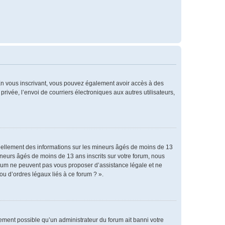
. En vous inscrivant, vous pouvez également avoir accès à des
privée, l’envoi de courriers électroniques aux autres utilisateurs,
tiellement des informations sur les mineurs âgés de moins de 13
neurs âgés de moins de 13 ans inscrits sur votre forum, nous
forum ne peuvent pas vous proposer d’assistance légale et ne
ou d’ordres légaux liés à ce forum ? ».
alement possible qu’un administrateur du forum ait banni votre