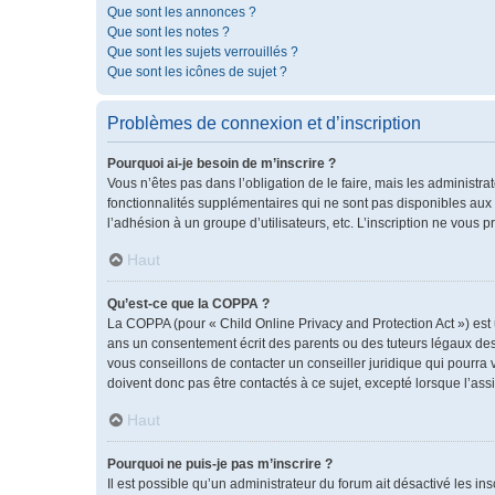
Que sont les annonces ?
Que sont les notes ?
Que sont les sujets verrouillés ?
Que sont les icônes de sujet ?
Problèmes de connexion et d’inscription
Pourquoi ai-je besoin de m’inscrire ?
Vous n’êtes pas dans l’obligation de le faire, mais les administr
fonctionnalités supplémentaires qui ne sont pas disponibles aux vis
l’adhésion à un groupe d’utilisateurs, etc. L’inscription ne vous
Haut
Qu’est-ce que la COPPA ?
La COPPA (pour « Child Online Privacy and Protection Act ») est
ans un consentement écrit des parents ou des tuteurs légaux des
vous conseillons de contacter un conseiller juridique qui pourra
doivent donc pas être contactés à ce sujet, excepté lorsque l’ass
Haut
Pourquoi ne puis-je pas m’inscrire ?
Il est possible qu’un administrateur du forum ait désactivé les i