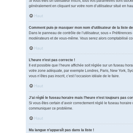
Si vous êtes un utilisateur inscrit, tous vos paramètres sont sto
généralement en cliquant sur votre nom d’utilisateur situé en h
Haut
Comment puis-je masquer mon nom d’utilisateur de la liste des
Dans le panneau de contrôle de l’utilisateur, sous « Préférences 
modérateurs et de vous-même. Vous serez alors comptabilisé comm
Haut
L’heure n’est pas correcte !
Il est possible que l’heure affichée soit réglée sur un fuseau horai
votre zone adéquate, par exemple Londres, Paris, New York, Sydney
vous n’êtes pas inscrit, c’est l’occasion idéale de le faire.
Haut
J’ai réglé le fuseau horaire mais l’heure n’est toujours pas cor
Si vous êtes certain d’avoir correctement réglé le fuseau horaire 
communiquer ce problème.
Haut
Ma langue n’apparaît pas dans la liste !