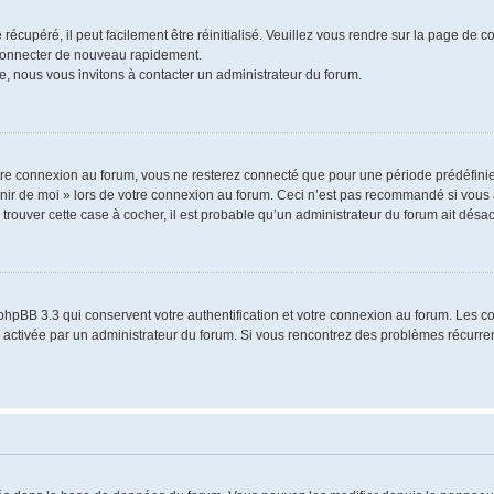
écupéré, il peut facilement être réinitialisé. Veuillez vous rendre sur la page de 
 connecter de nouveau rapidement.
e, nous vous invitons à contacter un administrateur du forum.
re connexion au forum, vous ne resterez connecté que pour une période prédéfinie.
venir de moi » lors de votre connexion au forum. Ceci n’est pas recommandé si vo
à trouver cette case à cocher, il est probable qu’un administrateur du forum ait désact
phpBB 3.3 qui conservent votre authentification et votre connexion au forum. Les 
a été activée par un administrateur du forum. Si vous rencontrez des problèmes récu