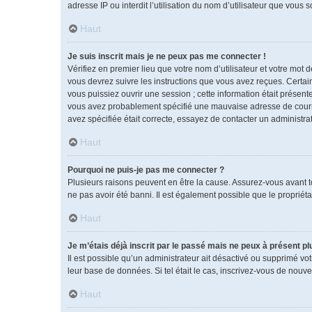
adresse IP ou interdit l’utilisation du nom d’utilisateur que vous 
Haut
Je suis inscrit mais je ne peux pas me connecter !
Vérifiez en premier lieu que votre nom d’utilisateur et votre mot 
vous devrez suivre les instructions que vous avez reçues. Certai
vous puissiez ouvrir une session ; cette information était présente
vous avez probablement spécifié une mauvaise adresse de courrier 
avez spécifiée était correcte, essayez de contacter un administra
Haut
Pourquoi ne puis-je pas me connecter ?
Plusieurs raisons peuvent en être la cause. Assurez-vous avant tou
ne pas avoir été banni. Il est également possible que le propriétai
Haut
Je m’étais déjà inscrit par le passé mais ne peux à présent p
Il est possible qu’un administrateur ait désactivé ou supprimé vo
leur base de données. Si tel était le cas, inscrivez-vous de nouv
Haut