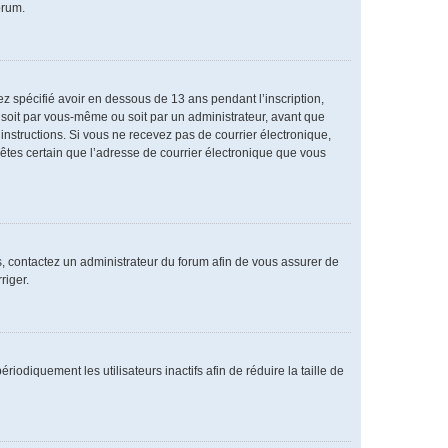
orum.
vez spécifié avoir en dessous de 13 ans pendant l’inscription,
 soit par vous-même ou soit par un administrateur, avant que
s instructions. Si vous ne recevez pas de courrier électronique,
 êtes certain que l’adresse de courrier électronique que vous
as, contactez un administrateur du forum afin de vous assurer de
riger.
diquement les utilisateurs inactifs afin de réduire la taille de