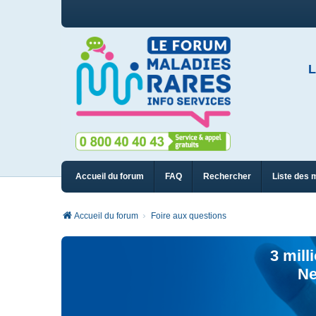
L
Accueil du forum
FAQ
Rechercher
Liste des 
Accueil du forum
Foire aux questions
3 mill
Ne