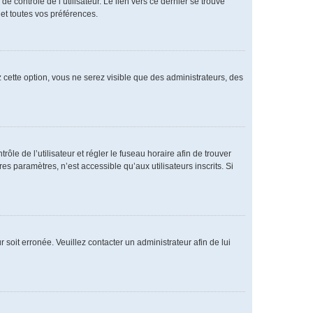
 contrôle de l’utilisateur. Le lien vers ce dernier se trouve
et toutes vos préférences.
 cette option, vous ne serez visible que des administrateurs, des
rôle de l’utilisateur et régler le fuseau horaire afin de trouver
 paramètres, n’est accessible qu’aux utilisateurs inscrits. Si
 soit erronée. Veuillez contacter un administrateur afin de lui