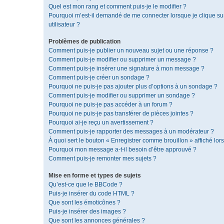
Quel est mon rang et comment puis-je le modifier ?
Pourquoi m’est-il demandé de me connecter lorsque je clique sur 
utilisateur ?
Problèmes de publication
Comment puis-je publier un nouveau sujet ou une réponse ?
Comment puis-je modifier ou supprimer un message ?
Comment puis-je insérer une signature à mon message ?
Comment puis-je créer un sondage ?
Pourquoi ne puis-je pas ajouter plus d’options à un sondage ?
Comment puis-je modifier ou supprimer un sondage ?
Pourquoi ne puis-je pas accéder à un forum ?
Pourquoi ne puis-je pas transférer de pièces jointes ?
Pourquoi ai-je reçu un avertissement ?
Comment puis-je rapporter des messages à un modérateur ?
À quoi sert le bouton « Enregistrer comme brouillon » affiché lors
Pourquoi mon message a-t-il besoin d’être approuvé ?
Comment puis-je remonter mes sujets ?
Mise en forme et types de sujets
Qu’est-ce que le BBCode ?
Puis-je insérer du code HTML ?
Que sont les émoticônes ?
Puis-je insérer des images ?
Que sont les annonces générales ?