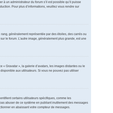
er à un administrateur du forum s’il est possible qu’il puisse
duction. Pour plus d’informations, veuillez vous rendre sur
e rang, généralement représentée par des étoiles, des carrés ou
r sur le forum. L’autre image, généralement plus grande, est une
e « Gravatar », la galerie d’avatars, les images distantes ou le
disponible aux utilisateurs. Si vous ne pouvez pas utiliser
ntifient certains utilisateurs spécifiques, comme les
ne pas abuser de ce système en publiant inutilement des messages
nctionner en abaissant votre compteur de messages.