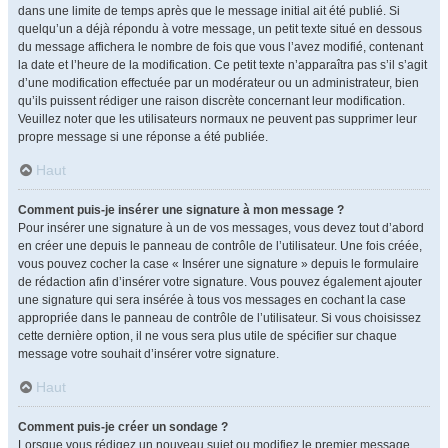
dans une limite de temps après que le message initial ait été publié. Si
quelqu’un a déjà répondu à votre message, un petit texte situé en dessous
du message affichera le nombre de fois que vous l’avez modifié, contenant
la date et l’heure de la modification. Ce petit texte n’apparaîtra pas s’il s’agit
d’une modification effectuée par un modérateur ou un administrateur, bien
qu’ils puissent rédiger une raison discrète concernant leur modification.
Veuillez noter que les utilisateurs normaux ne peuvent pas supprimer leur
propre message si une réponse a été publiée.
Haut
Comment puis-je insérer une signature à mon message ?
Pour insérer une signature à un de vos messages, vous devez tout d’abord
en créer une depuis le panneau de contrôle de l’utilisateur. Une fois créée,
vous pouvez cocher la case « Insérer une signature » depuis le formulaire
de rédaction afin d’insérer votre signature. Vous pouvez également ajouter
une signature qui sera insérée à tous vos messages en cochant la case
appropriée dans le panneau de contrôle de l’utilisateur. Si vous choisissez
cette dernière option, il ne vous sera plus utile de spécifier sur chaque
message votre souhait d’insérer votre signature.
Haut
Comment puis-je créer un sondage ?
Lorsque vous rédigez un nouveau sujet ou modifiez le premier message