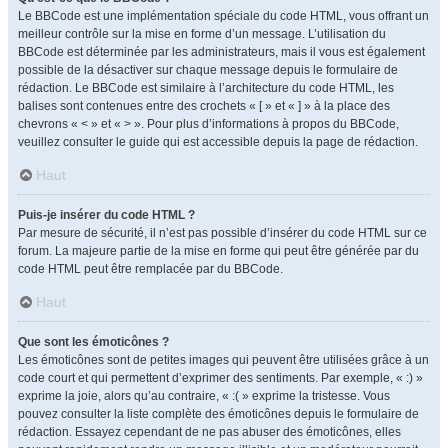
Le BBCode est une implémentation spéciale du code HTML, vous offrant un
meilleur contrôle sur la mise en forme d’un message. L’utilisation du
BBCode est déterminée par les administrateurs, mais il vous est également
possible de la désactiver sur chaque message depuis le formulaire de
rédaction. Le BBCode est similaire à l’architecture du code HTML, les
balises sont contenues entre des crochets « [ » et « ] » à la place des
chevrons « < » et « > ». Pour plus d’informations à propos du BBCode,
veuillez consulter le guide qui est accessible depuis la page de rédaction.
Haut
Puis-je insérer du code HTML ?
Par mesure de sécurité, il n’est pas possible d’insérer du code HTML sur ce
forum. La majeure partie de la mise en forme qui peut être générée par du
code HTML peut être remplacée par du BBCode.
Haut
Que sont les émoticônes ?
Les émoticônes sont de petites images qui peuvent être utilisées grâce à un
code court et qui permettent d’exprimer des sentiments. Par exemple, « :) »
exprime la joie, alors qu’au contraire, « :( » exprime la tristesse. Vous
pouvez consulter la liste complète des émoticônes depuis le formulaire de
rédaction. Essayez cependant de ne pas abuser des émoticônes, elles