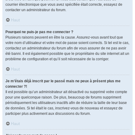
courrier électronique que vous avez spécifiée était correcte, essayez de
contacter un administrateur du forum.
Haut
Pourquoi ne puis-je pas me connecter ?
Plusieurs raisons peuvent en être la cause. Assurez-vous avant tout que
votre nom d’utilisateur et votre mot de passe soient corrects. Si tel est le cas,
contactez un administrateur du forum afin de vous assurer de ne pas avoir
été banni. Il est également possible que le propriétaire du site internet ait un
problème de configuration et qu’il soit nécessaire de la corriger.
Haut
Je m’étais déjà inscrit par le passé mais ne peux à présent plus me
connecter ?!
Il est possible qu’un administrateur ait désactivé ou supprimé votre compte
pour une quelconque raison. De plus, beaucoup de forums suppriment
périodiquement les utilisateurs inactifs afin de réduire la taille de leur base
de données. Si tel était le cas, inscrivez-vous de nouveau et essayez de
participer plus activement aux discussions du forum.
Haut