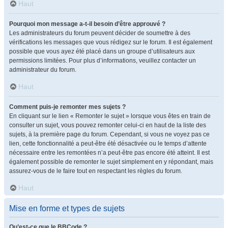
Haut
Pourquoi mon message a-t-il besoin d’être approuvé ?
Les administrateurs du forum peuvent décider de soumettre à des
vérifications les messages que vous rédigez sur le forum. Il est également
possible que vous ayez été placé dans un groupe d’utilisateurs aux
permissions limitées. Pour plus d’informations, veuillez contacter un
administrateur du forum.
Haut
Comment puis-je remonter mes sujets ?
En cliquant sur le lien « Remonter le sujet » lorsque vous êtes en train de
consulter un sujet, vous pouvez remonter celui-ci en haut de la liste des
sujets, à la première page du forum. Cependant, si vous ne voyez pas ce
lien, cette fonctionnalité a peut-être été désactivée ou le temps d’attente
nécessaire entre les remontées n’a peut-être pas encore été atteint. Il est
également possible de remonter le sujet simplement en y répondant, mais
assurez-vous de le faire tout en respectant les règles du forum.
Haut
Mise en forme et types de sujets
Qu’est-ce que le BBCode ?