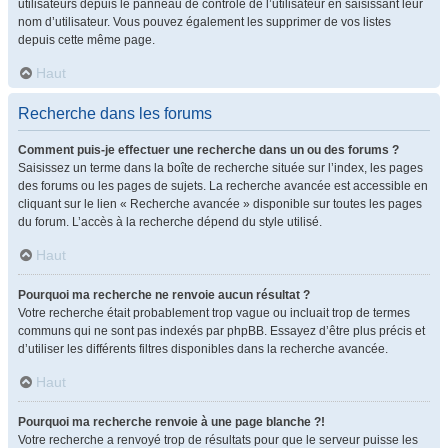
utilisateurs depuis le panneau de contrôle de l’utilisateur en saisissant leur
nom d’utilisateur. Vous pouvez également les supprimer de vos listes
depuis cette même page.
Haut
Recherche dans les forums
Comment puis-je effectuer une recherche dans un ou des forums ?
Saisissez un terme dans la boîte de recherche située sur l’index, les pages
des forums ou les pages de sujets. La recherche avancée est accessible en
cliquant sur le lien « Recherche avancée » disponible sur toutes les pages
du forum. L’accès à la recherche dépend du style utilisé.
Haut
Pourquoi ma recherche ne renvoie aucun résultat ?
Votre recherche était probablement trop vague ou incluait trop de termes
communs qui ne sont pas indexés par phpBB. Essayez d’être plus précis et
d’utiliser les différents filtres disponibles dans la recherche avancée.
Haut
Pourquoi ma recherche renvoie à une page blanche ?!
Votre recherche a renvoyé trop de résultats pour que le serveur puisse les