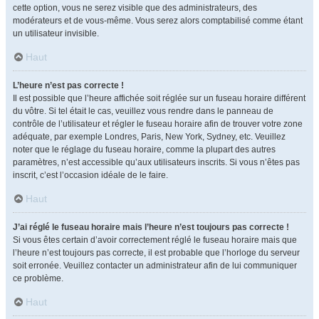
cette option, vous ne serez visible que des administrateurs, des
modérateurs et de vous-même. Vous serez alors comptabilisé comme étant
un utilisateur invisible.
Haut
L’heure n’est pas correcte !
Il est possible que l’heure affichée soit réglée sur un fuseau horaire différent
du vôtre. Si tel était le cas, veuillez vous rendre dans le panneau de
contrôle de l’utilisateur et régler le fuseau horaire afin de trouver votre zone
adéquate, par exemple Londres, Paris, New York, Sydney, etc. Veuillez
noter que le réglage du fuseau horaire, comme la plupart des autres
paramètres, n’est accessible qu’aux utilisateurs inscrits. Si vous n’êtes pas
inscrit, c’est l’occasion idéale de le faire.
Haut
J’ai réglé le fuseau horaire mais l’heure n’est toujours pas correcte !
Si vous êtes certain d’avoir correctement réglé le fuseau horaire mais que
l’heure n’est toujours pas correcte, il est probable que l’horloge du serveur
soit erronée. Veuillez contacter un administrateur afin de lui communiquer
ce problème.
Haut