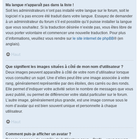
Ma langue n’apparaît pas dans la liste !
Soit les administrateurs n’ont pas installé votre langue sur le forum, soit le
logiciel n’a pas encore été traduit dans votre langue. Essayez de demander
à un administrateur du forum s’il est possible qu’il puisse installer la langue
que vous souhaitez. Si la traduction désirée n’existe pas, vous êtes libre de
vous porter volontaire et commencer une nouvelle traduction. Pour plus
d’informations, veuillez vous rendre sur
le site internet de phpBB
® (en
anglais).
Haut
Que signifient les images situées à côté de mon nom d’utilisateur ?
Deux images peuvent apparaître à côté de votre nom d’utilisateur lorsque
vous consultez un sujet. Une d’elles peut être une image associée à votre
rang, généralement représentée par des étoiles, des carrés ou des ronds.
Elle permet d’indiquer votre activité selon le nombre de messages que vous
avez publié, ou permet de différencier votre statut particulier sur le forum.
L’autre image, généralement plus grande, est une image connue sous le
nom d’avatar qui est bien souvent unique et personnelle à chaque
utilisateur.
Haut
Comment puis-je afficher un avatar ?