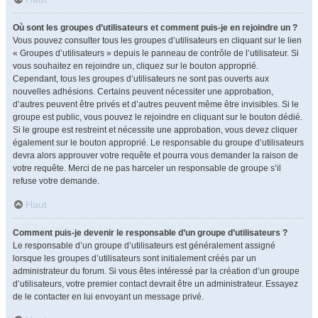
Où sont les groupes d’utilisateurs et comment puis-je en rejoindre un ?
Vous pouvez consulter tous les groupes d’utilisateurs en cliquant sur le lien
« Groupes d’utilisateurs » depuis le panneau de contrôle de l’utilisateur. Si
vous souhaitez en rejoindre un, cliquez sur le bouton approprié.
Cependant, tous les groupes d’utilisateurs ne sont pas ouverts aux
nouvelles adhésions. Certains peuvent nécessiter une approbation,
d’autres peuvent être privés et d’autres peuvent même être invisibles. Si le
groupe est public, vous pouvez le rejoindre en cliquant sur le bouton dédié.
Si le groupe est restreint et nécessite une approbation, vous devez cliquer
également sur le bouton approprié. Le responsable du groupe d’utilisateurs
devra alors approuver votre requête et pourra vous demander la raison de
votre requête. Merci de ne pas harceler un responsable de groupe s’il
refuse votre demande.
Haut
Comment puis-je devenir le responsable d’un groupe d’utilisateurs ?
Le responsable d’un groupe d’utilisateurs est généralement assigné
lorsque les groupes d’utilisateurs sont initialement créés par un
administrateur du forum. Si vous êtes intéressé par la création d’un groupe
d’utilisateurs, votre premier contact devrait être un administrateur. Essayez
de le contacter en lui envoyant un message privé.