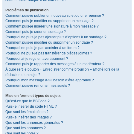
courrier électronique d’un utilisateur ?
Problèmes de publication
Comment puis-je publier un nouveau sujet ou une réponse ?
Comment puis-je modifier ou supprimer un message ?
Comment puis-je insérer une signature à mon message ?
Comment puis-je créer un sondage ?
Pourquoi ne puis-je pas ajouter plus d’options à un sondage ?
Comment puis-je modifier ou supprimer un sondage ?
Pourquoi ne puis-je pas accéder à un forum ?
Pourquoi ne puis-je pas transférer de pièces jointes ?
Pourquoi ai-je reçu un avertissement ?
Comment puis-je rapporter des messages à un modérateur ?
À quoi sert le bouton « Enregistrer comme brouillon » affiché lors de la
rédaction d’un sujet ?
Pourquoi mon message a-t-il besoin d’être approuvé ?
Comment puis-je remonter mes sujets ?
Mise en forme et types de sujets
Qu’est-ce que le BBCode ?
Puis-je insérer du code HTML ?
Que sont les émoticônes ?
Puis-je insérer des images ?
Que sont les annonces générales ?
Que sont les annonces ?
Que sont les notes ?