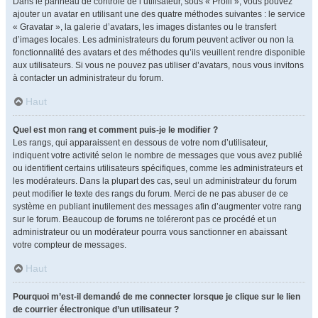
Dans le panneau de contrôle de l’utilisateur, sous « Profil », vous pouvez
ajouter un avatar en utilisant une des quatre méthodes suivantes : le service
« Gravatar », la galerie d’avatars, les images distantes ou le transfert
d’images locales. Les administrateurs du forum peuvent activer ou non la
fonctionnalité des avatars et des méthodes qu’ils veuillent rendre disponible
aux utilisateurs. Si vous ne pouvez pas utiliser d’avatars, nous vous invitons
à contacter un administrateur du forum.
Haut
Quel est mon rang et comment puis-je le modifier ?
Les rangs, qui apparaissent en dessous de votre nom d’utilisateur,
indiquent votre activité selon le nombre de messages que vous avez publié
ou identifient certains utilisateurs spécifiques, comme les administrateurs et
les modérateurs. Dans la plupart des cas, seul un administrateur du forum
peut modifier le texte des rangs du forum. Merci de ne pas abuser de ce
système en publiant inutilement des messages afin d’augmenter votre rang
sur le forum. Beaucoup de forums ne toléreront pas ce procédé et un
administrateur ou un modérateur pourra vous sanctionner en abaissant
votre compteur de messages.
Haut
Pourquoi m’est-il demandé de me connecter lorsque je clique sur le lien
de courrier électronique d’un utilisateur ?