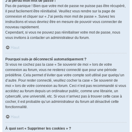
J’ai perdu mon mot de passe !
Pas de panique ! Bien que votre mot de passe ne puisse pas être récupéré,
il peut facilement être réinitialisé. Veuillez vous rendre sur la page de
connexion et cliquer sur « J’ai perdu mon mot de passe ». Suivez les
instructions et vous devriez être en mesure de pouvoir vous connecter de
nouveau rapidement.
Cependant, si vous ne pouvez pas réinitialiser votre mot de passe, nous
vous invitons à contacter un administrateur du forum.
Haut
Pourquoi suis-je déconnecté automatiquement ?
Si vous ne cochez pas la case « Se souvenir de moi » lors de votre
connexion au forum, vous ne resterez connecté que pour une période
prédéfinie. Cela permet d’éviter que votre compte soit utilisé par quelqu’un
d’autre. Pour rester connecté, veuillez cocher la case « Se souvenir de
moi » lors de votre connexion au forum. Ceci n’est pas recommandé si vous
accédez au forum depuis un ordinateur public, comme une librairie, un
cybercafé, une université, etc. Si vous n’arrivez pas à trouver cette case à
cocher, il est probable qu’un administrateur du forum ait désactivé cette
fonctionnalité.
Haut
À quoi sert « Supprimer les cookies » ?