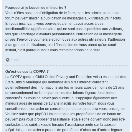
Pourquoi ai-je besoin de m’inscrire ?
Vous n’êtes pas dans l’obligation de le faire, mais les administrateurs du
forum peuvent limiter la publication de messages aux utilisateurs inscrits.
En vous inscrivant, vous pouvez également avoir accès à des
fonctionnalités supplémentaires qui ne sont pas disponibles aux visiteurs,
tels que l’affichage d’avatars personnalisés, l’utilisation de la messagerie
privée, l’envoi de courriers électroniques aux autres utilisateurs, l’adhésion
à un groupe d’utilisateurs, etc. L’inscription ne vous prend qu’un court
instant, c’est pourquoi nous vous recommandons de le faire.
Haut
Qu’est-ce que la COPPA ?
La COPPA (pour « Child Online Privacy and Protection Act ») est une loi des
États-Unis d’Amérique qui demande aux sites internet collectant
potentiellement des informations sur les mineurs âgés de moins de 13 ans
un consentement écrit des parents ou des tuteurs légaux des mineurs
concernés. Si vous ne savez pas si cette loi s’applique également aux
mineurs âgés de moins de 13 ans inscrits sur votre forum, nous vous
conseillons de contacter un conseiller juridique qui pourra vous renseigner.
Veuillez noter que phpBB Limited et que les propriétaires de ce forum ne
peuvent pas vous proposer d’assistance légale et ne doivent donc pas être
contactés à ce sujet, excepté lorsque l’assistance porte sur la question
« Qui dois-je contacter à propos de problèmes d’abus ou d’ordres légaux