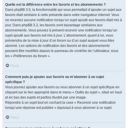
Quelle est la différence entre les favoris et les abonnements ?
Dans phpBB 3.0, la fonctionnalité qui vous permettait d’ajouter un sujet aux
favoris était similaire à celle présente dans votre navigateur internet. Vous
ne receviez aucune notification lorsqu’un sujet ajouté aux favoris était mis à
jour. Dans phpBB 3.3, les favoris sont davantage similaires aux
abonnements. Vous pouvez à présent recevoir une notification lorsqu’un
sujet ajouté aux favoris est mis à jour. L’abonnement, quant à lui, vous
préviendra de la mise à jour d’un forum ou d’un sujet auquel vous êtes
abonné. Les options de notification des favoris et des abonnements
peuvent être modifiés depuis le panneau de contrôle de l’utilisateur, sous
les « Préférences du forum ».
Haut
Comment puis-je ajouter aux favoris ou m’abonner à un sujet
spécifique ?
Vous pouvez ajouter aux favoris ou vous abonner à un sujet spécifique en
cliquant sur le lien approprié dans le menu « Outils du sujet », situé en haut
et en bas des sujets et parfois illustré par une image.
Répondre à un sujet tout en cochant la case « Recevoir une notification
lorsqu’une réponse est publiée » équivaut à vous abonner à ce sujet.
Haut