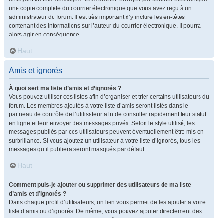
une copie complète du courrier électronique que vous avez reçu à un
administrateur du forum. Il est très important d’y inclure les en-têtes
contenant des informations sur l’auteur du courrier électronique. Il pourra
alors agir en conséquence.
Haut
Amis et ignorés
À quoi sert ma liste d’amis et d’ignorés ?
Vous pouvez utiliser ces listes afin d’organiser et trier certains utilisateurs du
forum. Les membres ajoutés à votre liste d’amis seront listés dans le
panneau de contrôle de l’utilisateur afin de consulter rapidement leur statut
en ligne et leur envoyer des messages privés. Selon le style utilisé, les
messages publiés par ces utilisateurs peuvent éventuellement être mis en
surbrillance. Si vous ajoutez un utilisateur à votre liste d’ignorés, tous les
messages qu’il publiera seront masqués par défaut.
Haut
Comment puis-je ajouter ou supprimer des utilisateurs de ma liste
d’amis et d’ignorés ?
Dans chaque profil d’utilisateurs, un lien vous permet de les ajouter à votre
liste d’amis ou d’ignorés. De même, vous pouvez ajouter directement des