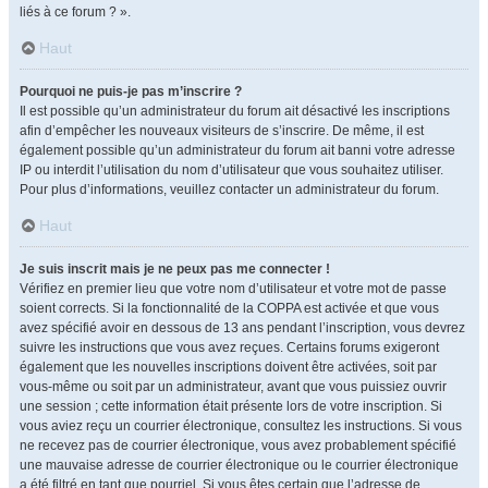
liés à ce forum ? ».
Haut
Pourquoi ne puis-je pas m’inscrire ?
Il est possible qu’un administrateur du forum ait désactivé les inscriptions
afin d’empêcher les nouveaux visiteurs de s’inscrire. De même, il est
également possible qu’un administrateur du forum ait banni votre adresse
IP ou interdit l’utilisation du nom d’utilisateur que vous souhaitez utiliser.
Pour plus d’informations, veuillez contacter un administrateur du forum.
Haut
Je suis inscrit mais je ne peux pas me connecter !
Vérifiez en premier lieu que votre nom d’utilisateur et votre mot de passe
soient corrects. Si la fonctionnalité de la COPPA est activée et que vous
avez spécifié avoir en dessous de 13 ans pendant l’inscription, vous devrez
suivre les instructions que vous avez reçues. Certains forums exigeront
également que les nouvelles inscriptions doivent être activées, soit par
vous-même ou soit par un administrateur, avant que vous puissiez ouvrir
une session ; cette information était présente lors de votre inscription. Si
vous aviez reçu un courrier électronique, consultez les instructions. Si vous
ne recevez pas de courrier électronique, vous avez probablement spécifié
une mauvaise adresse de courrier électronique ou le courrier électronique
a été filtré en tant que pourriel. Si vous êtes certain que l’adresse de