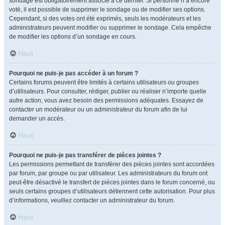
sondage est obligatoirement associé à ce dernier. Si personne n’a encore
voté, il est possible de supprimer le sondage ou de modifier ses options.
Cependant, si des votes ont été exprimés, seuls les modérateurs et les
administrateurs peuvent modifier ou supprimer le sondage. Cela empêche
de modifier les options d’un sondage en cours.
Haut
Pourquoi ne puis-je pas accéder à un forum ?
Certains forums peuvent être limités à certains utilisateurs ou groupes
d’utilisateurs. Pour consulter, rédiger, publier ou réaliser n’importe quelle
autre action, vous avez besoin des permissions adéquates. Essayez de
contacter un modérateur ou un administrateur du forum afin de lui
demander un accès.
Haut
Pourquoi ne puis-je pas transférer de pièces jointes ?
Les permissions permettant de transférer des pièces jointes sont accordées
par forum, par groupe ou par utilisateur. Les administrateurs du forum ont
peut-être désactivé le transfert de pièces jointes dans le forum concerné, ou
seuls certains groupes d’utilisateurs détiennent cette autorisation. Pour plus
d’informations, veuillez contacter un administrateur du forum.
Haut