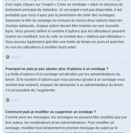
d’un sujet, cliquez sur l’onglet « Créer un sondage » situé en-dessous du
formulaire principal de rédaction. Si cet onglet n’est pas disponible, il est
probable que vous n’ayez pas la permission de créer des sondages.
Saisissez le titre du sondage en incluant au moins deux options dans les
champs adéquats, chaque option devant être insérée sur une nouvelle
ligne. Vous pouvez définir le nombre d’options que les utilisateurs peuvent
insérer en modifiant, lors du vote, le nombre des « Options par utilisateur ».
Vous pouvez également spécifier une limite de temps en jours et autoriser
ou non les utilisateurs à modifier leurs votes.
Haut
Pourquoi ne puis-je pas ajouter plus d’options à un sondage ?
La limite d’options d’un sondage est décidée par les administrateurs du
forum. Si le nombre d’options que vous pouvez ajouter à un sondage vous
semble trop restreint, essayez de demander à un administrateur du forum
s’il est possible de l’augmenter.
Haut
Comment puis-je modifier ou supprimer un sondage ?
Comme pour les messages, les sondages ne peuvent être modifiés que par
leur auteur, les modérateurs et les administrateurs. Pour modifier un
sondage, modifiez tout simplement le premier message du sujet car le