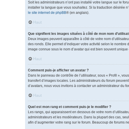
Soit les administrateurs n’ont pas installé votre langue sur le fo
installer la langue que vous souhaitez. Si la traduction désirée 
le site internet de phpBB
® (en anglais).
Haut
Que signifient les images situées à côté de mon nom d’utilisat
Deux images peuvent apparaître à côté de votre nom d’utilisateu
des ronds. Elle permet d’indiquer votre activité selon le nombre 
image connue sous le nom d’avatar qui est bien souvent unique e
Haut
Comment puis-je afficher un avatar ?
Dans le panneau de contrôle de l’utilisateur, sous « Profil », vou
transfert d’images locales. Les administrateurs du forum peuvent a
d’avatars, nous vous invitons à contacter un administrateur du fo
Haut
Quel est mon rang et comment puis-je le modifier ?
Les rangs, qui apparaissent en dessous de votre nom d’utilisateu
administrateurs et les modérateurs. Dans la plupart des cas, se
afin d’augmenter votre rang sur le forum. Beaucoup de forums n