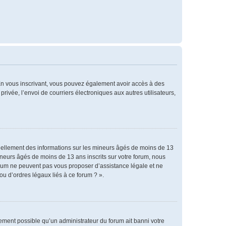
. En vous inscrivant, vous pouvez également avoir accès à des
privée, l’envoi de courriers électroniques aux autres utilisateurs,
tiellement des informations sur les mineurs âgés de moins de 13
neurs âgés de moins de 13 ans inscrits sur votre forum, nous
forum ne peuvent pas vous proposer d’assistance légale et ne
ou d’ordres légaux liés à ce forum ? ».
alement possible qu’un administrateur du forum ait banni votre