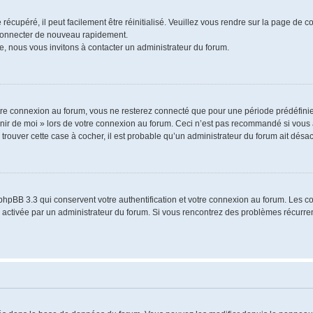
écupéré, il peut facilement être réinitialisé. Veuillez vous rendre sur la page de 
 connecter de nouveau rapidement.
e, nous vous invitons à contacter un administrateur du forum.
re connexion au forum, vous ne resterez connecté que pour une période prédéfinie.
venir de moi » lors de votre connexion au forum. Ceci n’est pas recommandé si vo
à trouver cette case à cocher, il est probable qu’un administrateur du forum ait désact
phpBB 3.3 qui conservent votre authentification et votre connexion au forum. Les 
a été activée par un administrateur du forum. Si vous rencontrez des problèmes récu