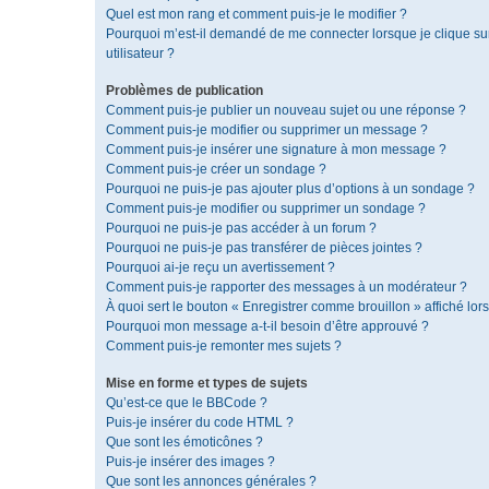
Quel est mon rang et comment puis-je le modifier ?
Pourquoi m’est-il demandé de me connecter lorsque je clique sur 
utilisateur ?
Problèmes de publication
Comment puis-je publier un nouveau sujet ou une réponse ?
Comment puis-je modifier ou supprimer un message ?
Comment puis-je insérer une signature à mon message ?
Comment puis-je créer un sondage ?
Pourquoi ne puis-je pas ajouter plus d’options à un sondage ?
Comment puis-je modifier ou supprimer un sondage ?
Pourquoi ne puis-je pas accéder à un forum ?
Pourquoi ne puis-je pas transférer de pièces jointes ?
Pourquoi ai-je reçu un avertissement ?
Comment puis-je rapporter des messages à un modérateur ?
À quoi sert le bouton « Enregistrer comme brouillon » affiché lors
Pourquoi mon message a-t-il besoin d’être approuvé ?
Comment puis-je remonter mes sujets ?
Mise en forme et types de sujets
Qu’est-ce que le BBCode ?
Puis-je insérer du code HTML ?
Que sont les émoticônes ?
Puis-je insérer des images ?
Que sont les annonces générales ?