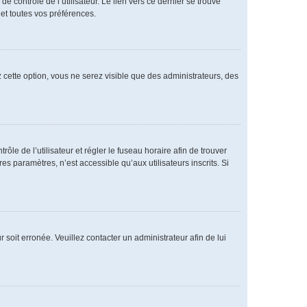
 contrôle de l’utilisateur. Le lien vers ce dernier se trouve
et toutes vos préférences.
 cette option, vous ne serez visible que des administrateurs, des
rôle de l’utilisateur et régler le fuseau horaire afin de trouver
 paramètres, n’est accessible qu’aux utilisateurs inscrits. Si
 soit erronée. Veuillez contacter un administrateur afin de lui