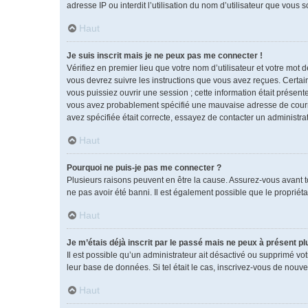
adresse IP ou interdit l’utilisation du nom d’utilisateur que vous 
Haut
Je suis inscrit mais je ne peux pas me connecter !
Vérifiez en premier lieu que votre nom d’utilisateur et votre mot 
vous devrez suivre les instructions que vous avez reçues. Certai
vous puissiez ouvrir une session ; cette information était présente
vous avez probablement spécifié une mauvaise adresse de courrier 
avez spécifiée était correcte, essayez de contacter un administra
Haut
Pourquoi ne puis-je pas me connecter ?
Plusieurs raisons peuvent en être la cause. Assurez-vous avant tou
ne pas avoir été banni. Il est également possible que le propriétai
Haut
Je m’étais déjà inscrit par le passé mais ne peux à présent p
Il est possible qu’un administrateur ait désactivé ou supprimé vo
leur base de données. Si tel était le cas, inscrivez-vous de nouv
Haut