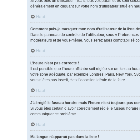
Si vous êtes un utilisateur inscrit, tous vos paramètres sont sto
généralement en cliquant sur votre nom d’utilisateur situé en h
Haut
Comment puis-je masquer mon nom d’utilisateur de la liste des
Dans le panneau de contrôle de l’utilisateur, sous « Préférences 
modérateurs et de vous-même. Vous serez alors comptabilisé comm
Haut
L’heure n’est pas correcte !
Il est possible que l’heure affichée soit réglée sur un fuseau horai
votre zone adéquate, par exemple Londres, Paris, New York, Sydney
vous n’êtes pas inscrit, c’est l’occasion idéale de le faire.
Haut
J’ai réglé le fuseau horaire mais l’heure n’est toujours pas cor
Si vous êtes certain d’avoir correctement réglé le fuseau horaire 
communiquer ce problème.
Haut
Ma langue n’apparaît pas dans la liste !