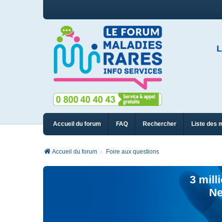
L
Accueil du forum
FAQ
Rechercher
Liste des 
Accueil du forum
Foire aux questions
3 mill
Ne