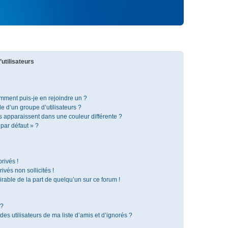
utilisateurs
omment puis-je en rejoindre un ?
 d’un groupe d’utilisateurs ?
s apparaissent dans une couleur différente ?
 par défaut » ?
rivés !
vés non sollicités !
irable de la part de quelqu’un sur ce forum !
 ?
s utilisateurs de ma liste d’amis et d’ignorés ?