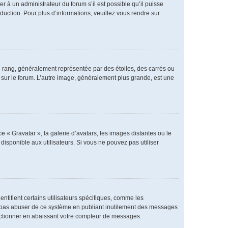
er à un administrateur du forum s’il est possible qu’il puisse
duction. Pour plus d’informations, veuillez vous rendre sur
e rang, généralement représentée par des étoiles, des carrés ou
r sur le forum. L’autre image, généralement plus grande, est une
e « Gravatar », la galerie d’avatars, les images distantes ou le
disponible aux utilisateurs. Si vous ne pouvez pas utiliser
ntifient certains utilisateurs spécifiques, comme les
ne pas abuser de ce système en publiant inutilement des messages
nctionner en abaissant votre compteur de messages.