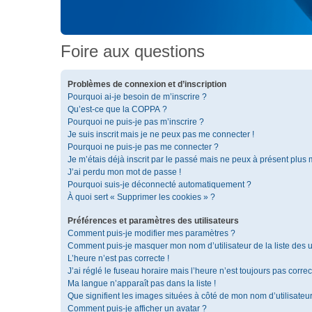
Foire aux questions
Problèmes de connexion et d’inscription
Pourquoi ai-je besoin de m’inscrire ?
Qu’est-ce que la COPPA ?
Pourquoi ne puis-je pas m’inscrire ?
Je suis inscrit mais je ne peux pas me connecter !
Pourquoi ne puis-je pas me connecter ?
Je m’étais déjà inscrit par le passé mais ne peux à présent plus
J’ai perdu mon mot de passe !
Pourquoi suis-je déconnecté automatiquement ?
À quoi sert « Supprimer les cookies » ?
Préférences et paramètres des utilisateurs
Comment puis-je modifier mes paramètres ?
Comment puis-je masquer mon nom d’utilisateur de la liste des ut
L’heure n’est pas correcte !
J’ai réglé le fuseau horaire mais l’heure n’est toujours pas correc
Ma langue n’apparaît pas dans la liste !
Que signifient les images situées à côté de mon nom d’utilisateu
Comment puis-je afficher un avatar ?