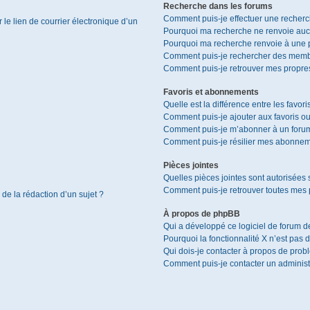
Recherche dans les forums
Comment puis-je effectuer une recher
le lien de courrier électronique d’un
Pourquoi ma recherche ne renvoie aucu
Pourquoi ma recherche renvoie à une 
Comment puis-je rechercher des memb
Comment puis-je retrouver mes propres
Favoris et abonnements
Quelle est la différence entre les favor
Comment puis-je ajouter aux favoris ou
Comment puis-je m’abonner à un forum
Comment puis-je résilier mes abonnem
Pièces jointes
Quelles pièces jointes sont autorisées 
Comment puis-je retrouver toutes mes p
 de la rédaction d’un sujet ?
À propos de phpBB
Qui a développé ce logiciel de forum d
Pourquoi la fonctionnalité X n’est pas 
Qui dois-je contacter à propos de prob
Comment puis-je contacter un administ