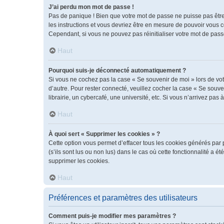
J’ai perdu mon mot de passe !
Pas de panique ! Bien que votre mot de passe ne puisse pas être r
les instructions et vous devriez être en mesure de pouvoir vous
Cependant, si vous ne pouvez pas réinitialiser votre mot de pass
Haut
Pourquoi suis-je déconnecté automatiquement ?
Si vous ne cochez pas la case « Se souvenir de moi » lors de vot
d’autre. Pour rester connecté, veuillez cocher la case « Se sou
librairie, un cybercafé, une université, etc. Si vous n’arrivez pas 
Haut
À quoi sert « Supprimer les cookies » ?
Cette option vous permet d’effacer tous les cookies générés par 
(s’ils sont lus ou non lus) dans le cas où cette fonctionnalité 
supprimer les cookies.
Haut
Préférences et paramètres des utilisateurs
Comment puis-je modifier mes paramètres ?