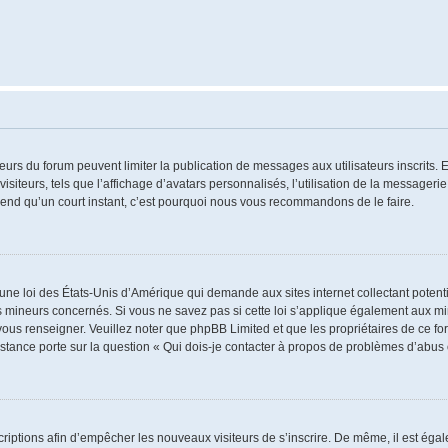
ateurs du forum peuvent limiter la publication de messages aux utilisateurs inscrits
iteurs, tels que l’affichage d’avatars personnalisés, l’utilisation de la messagerie 
 prend qu’un court instant, c’est pourquoi nous vous recommandons de le faire.
 une loi des États-Unis d’Amérique qui demande aux sites internet collectant poten
 mineurs concernés. Si vous ne savez pas si cette loi s’applique également aux mi
 vous renseigner. Veuillez noter que phpBB Limited et que les propriétaires de ce 
istance porte sur la question « Qui dois-je contacter à propos de problèmes d’abus 
nscriptions afin d’empêcher les nouveaux visiteurs de s’inscrire. De même, il est ég