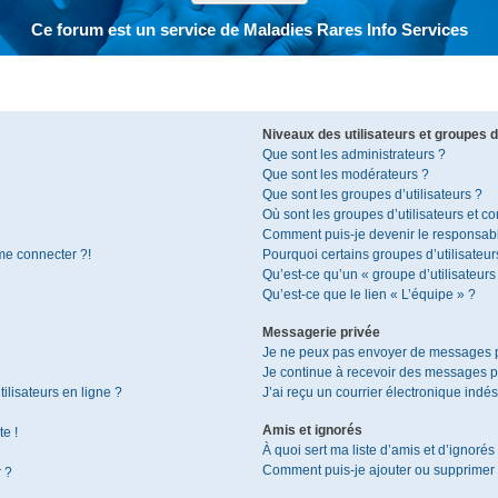
Ce forum est un service de Maladies Rares Info Services
Niveaux des utilisateurs et groupes d’
Que sont les administrateurs ?
Que sont les modérateurs ?
Que sont les groupes d’utilisateurs ?
Où sont les groupes d’utilisateurs et c
Comment puis-je devenir le responsable
 me connecter ?!
Pourquoi certains groupes d’utilisateur
Qu’est-ce qu’un « groupe d’utilisateurs
Qu’est-ce que le lien « L’équipe » ?
Messagerie privée
Je ne peux pas envoyer de messages p
Je continue à recevoir des messages pri
ilisateurs en ligne ?
J’ai reçu un courrier électronique indés
Amis et ignorés
te !
À quoi sert ma liste d’amis et d’ignorés
Comment puis-je ajouter ou supprimer de
r ?