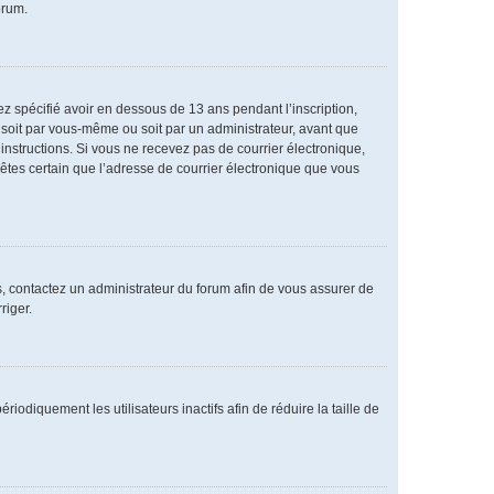
orum.
vez spécifié avoir en dessous de 13 ans pendant l’inscription,
 soit par vous-même ou soit par un administrateur, avant que
s instructions. Si vous ne recevez pas de courrier électronique,
 êtes certain que l’adresse de courrier électronique que vous
as, contactez un administrateur du forum afin de vous assurer de
riger.
diquement les utilisateurs inactifs afin de réduire la taille de