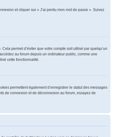
connexion et cliquer sur « J’ai perdu mon mot de passe ». Suivez
 Cela permet d’éviter que votre compte soit utilisé par quelqu’un
us accédez au forum depuis un ordinateur public, comme une
ivé cette fonctionnalité.
cookies permettent également d’enregistrer le statut des messages
rrents de connexion et de déconnexion au forum, essayez de