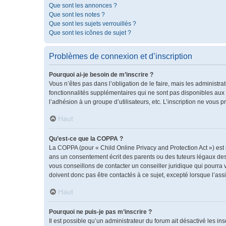
Que sont les annonces ?
Que sont les notes ?
Que sont les sujets verrouillés ?
Que sont les icônes de sujet ?
Problèmes de connexion et d’inscription
Pourquoi ai-je besoin de m’inscrire ?
Vous n’êtes pas dans l’obligation de le faire, mais les administr
fonctionnalités supplémentaires qui ne sont pas disponibles aux vis
l’adhésion à un groupe d’utilisateurs, etc. L’inscription ne vous
Haut
Qu’est-ce que la COPPA ?
La COPPA (pour « Child Online Privacy and Protection Act ») est
ans un consentement écrit des parents ou des tuteurs légaux des
vous conseillons de contacter un conseiller juridique qui pourra
doivent donc pas être contactés à ce sujet, excepté lorsque l’ass
Haut
Pourquoi ne puis-je pas m’inscrire ?
Il est possible qu’un administrateur du forum ait désactivé les i