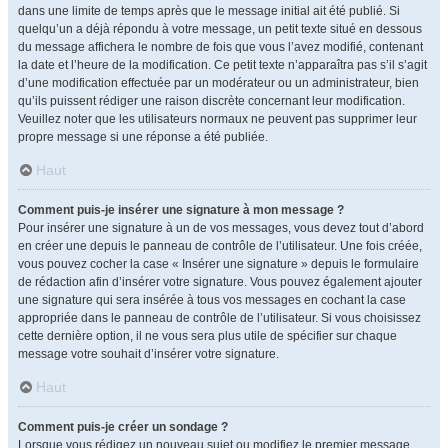
dans une limite de temps après que le message initial ait été publié. Si
quelqu’un a déjà répondu à votre message, un petit texte situé en dessous
du message affichera le nombre de fois que vous l’avez modifié, contenant
la date et l’heure de la modification. Ce petit texte n’apparaîtra pas s’il s’agit
d’une modification effectuée par un modérateur ou un administrateur, bien
qu’ils puissent rédiger une raison discrète concernant leur modification.
Veuillez noter que les utilisateurs normaux ne peuvent pas supprimer leur
propre message si une réponse a été publiée.
Haut
Comment puis-je insérer une signature à mon message ?
Pour insérer une signature à un de vos messages, vous devez tout d’abord
en créer une depuis le panneau de contrôle de l’utilisateur. Une fois créée,
vous pouvez cocher la case « Insérer une signature » depuis le formulaire
de rédaction afin d’insérer votre signature. Vous pouvez également ajouter
une signature qui sera insérée à tous vos messages en cochant la case
appropriée dans le panneau de contrôle de l’utilisateur. Si vous choisissez
cette dernière option, il ne vous sera plus utile de spécifier sur chaque
message votre souhait d’insérer votre signature.
Haut
Comment puis-je créer un sondage ?
Lorsque vous rédigez un nouveau sujet ou modifiez le premier message