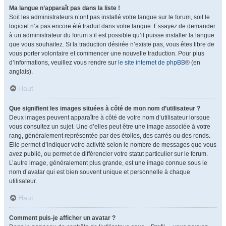
Ma langue n’apparaît pas dans la liste !
Soit les administrateurs n’ont pas installé votre langue sur le forum, soit le
logiciel n’a pas encore été traduit dans votre langue. Essayez de demander
à un administrateur du forum s’il est possible qu’il puisse installer la langue
que vous souhaitez. Si la traduction désirée n’existe pas, vous êtes libre de
vous porter volontaire et commencer une nouvelle traduction. Pour plus
d’informations, veuillez vous rendre sur
le site internet de phpBB
® (en
anglais).
Haut
Que signifient les images situées à côté de mon nom d’utilisateur ?
Deux images peuvent apparaître à côté de votre nom d’utilisateur lorsque
vous consultez un sujet. Une d’elles peut être une image associée à votre
rang, généralement représentée par des étoiles, des carrés ou des ronds.
Elle permet d’indiquer votre activité selon le nombre de messages que vous
avez publié, ou permet de différencier votre statut particulier sur le forum.
L’autre image, généralement plus grande, est une image connue sous le
nom d’avatar qui est bien souvent unique et personnelle à chaque
utilisateur.
Haut
Comment puis-je afficher un avatar ?