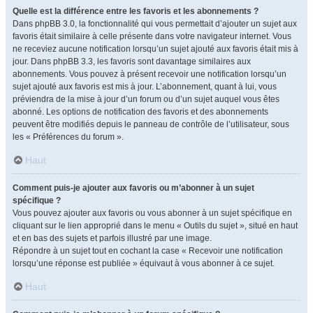
Quelle est la différence entre les favoris et les abonnements ?
Dans phpBB 3.0, la fonctionnalité qui vous permettait d’ajouter un sujet aux
favoris était similaire à celle présente dans votre navigateur internet. Vous
ne receviez aucune notification lorsqu’un sujet ajouté aux favoris était mis à
jour. Dans phpBB 3.3, les favoris sont davantage similaires aux
abonnements. Vous pouvez à présent recevoir une notification lorsqu’un
sujet ajouté aux favoris est mis à jour. L’abonnement, quant à lui, vous
préviendra de la mise à jour d’un forum ou d’un sujet auquel vous êtes
abonné. Les options de notification des favoris et des abonnements
peuvent être modifiés depuis le panneau de contrôle de l’utilisateur, sous
les « Préférences du forum ».
Haut
Comment puis-je ajouter aux favoris ou m’abonner à un sujet
spécifique ?
Vous pouvez ajouter aux favoris ou vous abonner à un sujet spécifique en
cliquant sur le lien approprié dans le menu « Outils du sujet », situé en haut
et en bas des sujets et parfois illustré par une image.
Répondre à un sujet tout en cochant la case « Recevoir une notification
lorsqu’une réponse est publiée » équivaut à vous abonner à ce sujet.
Haut