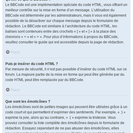
Le BBCode est une implémentation spéciale du code HTML, vous offrant un
meilleur contrôle sur la mise en forme d’un message. L’utilisation du
BBCode est déterminée par les administrateurs, mais il vous est également
possible de la désactiver sur chaque message depuis le formulaire de
rédaction. Le BBCode est similaire à l’architecture du code HTML, les
balises sont contenues entre des crochets « [ » et « ] » à la place des
chevrons « < » et « > ». Pour plus d’informations à propos du BBCode,
veuillez consulter le guide qui est accessible depuis la page de rédaction.
Haut
Puis-je insérer du code HTML ?
Par mesure de sécurité, il n’est pas possible d’insérer du code HTML sur ce
forum. La majeure partie de la mise en forme qui peut être générée par du
code HTML peut être remplacée par du BBCode.
Haut
Que sont les émoticônes ?
Les émoticônes sont de petites images qui peuvent être utilisées grâce à un
code court et qui permettent d’exprimer des sentiments. Par exemple, « :) »
exprime la joie, alors qu’au contraire, « :( » exprime la tristesse. Vous
pouvez consulter la liste complète des émoticônes depuis le formulaire de
rédaction. Essayez cependant de ne pas abuser des émoticônes, elles