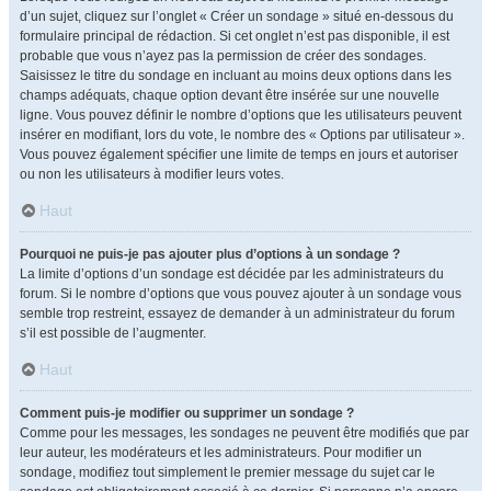
d’un sujet, cliquez sur l’onglet « Créer un sondage » situé en-dessous du
formulaire principal de rédaction. Si cet onglet n’est pas disponible, il est
probable que vous n’ayez pas la permission de créer des sondages.
Saisissez le titre du sondage en incluant au moins deux options dans les
champs adéquats, chaque option devant être insérée sur une nouvelle
ligne. Vous pouvez définir le nombre d’options que les utilisateurs peuvent
insérer en modifiant, lors du vote, le nombre des « Options par utilisateur ».
Vous pouvez également spécifier une limite de temps en jours et autoriser
ou non les utilisateurs à modifier leurs votes.
Haut
Pourquoi ne puis-je pas ajouter plus d’options à un sondage ?
La limite d’options d’un sondage est décidée par les administrateurs du
forum. Si le nombre d’options que vous pouvez ajouter à un sondage vous
semble trop restreint, essayez de demander à un administrateur du forum
s’il est possible de l’augmenter.
Haut
Comment puis-je modifier ou supprimer un sondage ?
Comme pour les messages, les sondages ne peuvent être modifiés que par
leur auteur, les modérateurs et les administrateurs. Pour modifier un
sondage, modifiez tout simplement le premier message du sujet car le