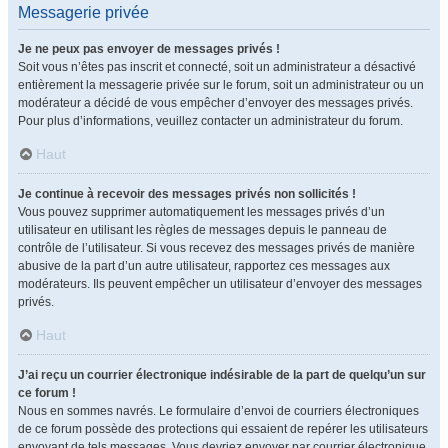
Messagerie privée
Je ne peux pas envoyer de messages privés !
Soit vous n’êtes pas inscrit et connecté, soit un administrateur a désactivé
entièrement la messagerie privée sur le forum, soit un administrateur ou un
modérateur a décidé de vous empêcher d’envoyer des messages privés.
Pour plus d’informations, veuillez contacter un administrateur du forum.
Haut
Je continue à recevoir des messages privés non sollicités !
Vous pouvez supprimer automatiquement les messages privés d’un
utilisateur en utilisant les règles de messages depuis le panneau de
contrôle de l’utilisateur. Si vous recevez des messages privés de manière
abusive de la part d’un autre utilisateur, rapportez ces messages aux
modérateurs. Ils peuvent empêcher un utilisateur d’envoyer des messages
privés.
Haut
J’ai reçu un courrier électronique indésirable de la part de quelqu’un sur
ce forum !
Nous en sommes navrés. Le formulaire d’envoi de courriers électroniques
de ce forum possède des protections qui essaient de repérer les utilisateurs
envoyant de tels messages. Vous devriez envoyer par courrier électronique