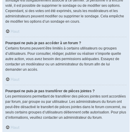
sondage est obligatoirement associé à ce dernier. Si personne n’a encore
voté, il est possible de supprimer le sondage ou de modifier ses options.
Cependant, si des votes ont été exprimés, seuls les modérateurs et les
administrateurs peuvent modifier ou supprimer le sondage. Cela empêche
de modifier les options d’un sondage en cours.
Haut
Pourquoi ne puis-je pas accéder à un forum ?
Certains forums peuvent être limités à certains utilisateurs ou groupes
d’utilisateurs. Pour consulter, rédiger, publier ou réaliser n’importe quelle
autre action, vous avez besoin des permissions adéquates. Essayez de
contacter un modérateur ou un administrateur du forum afin de lui
demander un accès.
Haut
Pourquoi ne puis-je pas transférer de pièces jointes ?
Les permissions permettant de transférer des pièces jointes sont accordées
par forum, par groupe ou par utilisateur. Les administrateurs du forum ont
peut-être désactivé le transfert de pièces jointes dans le forum concerné, ou
seuls certains groupes d’utilisateurs détiennent cette autorisation. Pour plus
d’informations, veuillez contacter un administrateur du forum.
Haut