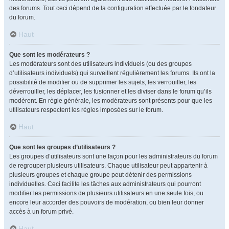
des forums. Tout ceci dépend de la configuration effectuée par le fondateur
du forum.
Haut
Que sont les modérateurs ?
Les modérateurs sont des utilisateurs individuels (ou des groupes
d’utilisateurs individuels) qui surveillent régulièrement les forums. Ils ont la
possibilité de modifier ou de supprimer les sujets, les verrouiller, les
déverrouiller, les déplacer, les fusionner et les diviser dans le forum qu’ils
modèrent. En règle générale, les modérateurs sont présents pour que les
utilisateurs respectent les règles imposées sur le forum.
Haut
Que sont les groupes d’utilisateurs ?
Les groupes d’utilisateurs sont une façon pour les administrateurs du forum
de regrouper plusieurs utilisateurs. Chaque utilisateur peut appartenir à
plusieurs groupes et chaque groupe peut détenir des permissions
individuelles. Ceci facilite les tâches aux administrateurs qui pourront
modifier les permissions de plusieurs utilisateurs en une seule fois, ou
encore leur accorder des pouvoirs de modération, ou bien leur donner
accès à un forum privé.
Haut