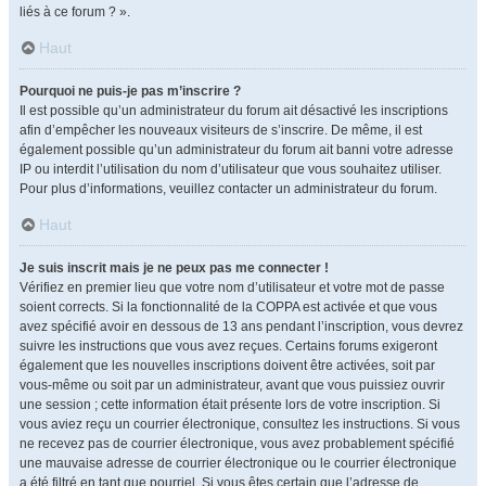
liés à ce forum ? ».
Haut
Pourquoi ne puis-je pas m’inscrire ?
Il est possible qu’un administrateur du forum ait désactivé les inscriptions
afin d’empêcher les nouveaux visiteurs de s’inscrire. De même, il est
également possible qu’un administrateur du forum ait banni votre adresse
IP ou interdit l’utilisation du nom d’utilisateur que vous souhaitez utiliser.
Pour plus d’informations, veuillez contacter un administrateur du forum.
Haut
Je suis inscrit mais je ne peux pas me connecter !
Vérifiez en premier lieu que votre nom d’utilisateur et votre mot de passe
soient corrects. Si la fonctionnalité de la COPPA est activée et que vous
avez spécifié avoir en dessous de 13 ans pendant l’inscription, vous devrez
suivre les instructions que vous avez reçues. Certains forums exigeront
également que les nouvelles inscriptions doivent être activées, soit par
vous-même ou soit par un administrateur, avant que vous puissiez ouvrir
une session ; cette information était présente lors de votre inscription. Si
vous aviez reçu un courrier électronique, consultez les instructions. Si vous
ne recevez pas de courrier électronique, vous avez probablement spécifié
une mauvaise adresse de courrier électronique ou le courrier électronique
a été filtré en tant que pourriel. Si vous êtes certain que l’adresse de