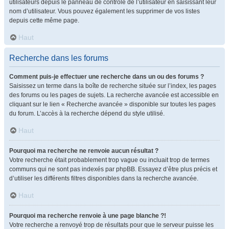
utilisateurs depuis le panneau de contrôle de l’utilisateur en saisissant leur
nom d’utilisateur. Vous pouvez également les supprimer de vos listes
depuis cette même page.
Haut
Recherche dans les forums
Comment puis-je effectuer une recherche dans un ou des forums ?
Saisissez un terme dans la boîte de recherche située sur l’index, les pages
des forums ou les pages de sujets. La recherche avancée est accessible en
cliquant sur le lien « Recherche avancée » disponible sur toutes les pages
du forum. L’accès à la recherche dépend du style utilisé.
Haut
Pourquoi ma recherche ne renvoie aucun résultat ?
Votre recherche était probablement trop vague ou incluait trop de termes
communs qui ne sont pas indexés par phpBB. Essayez d’être plus précis et
d’utiliser les différents filtres disponibles dans la recherche avancée.
Haut
Pourquoi ma recherche renvoie à une page blanche ?!
Votre recherche a renvoyé trop de résultats pour que le serveur puisse les