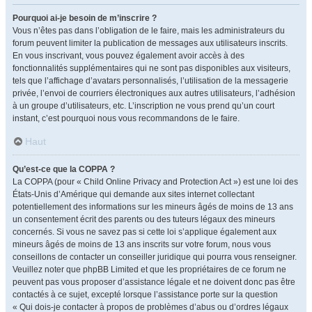
Pourquoi ai-je besoin de m’inscrire ?
Vous n’êtes pas dans l’obligation de le faire, mais les administrateurs du
forum peuvent limiter la publication de messages aux utilisateurs inscrits.
En vous inscrivant, vous pouvez également avoir accès à des
fonctionnalités supplémentaires qui ne sont pas disponibles aux visiteurs,
tels que l’affichage d’avatars personnalisés, l’utilisation de la messagerie
privée, l’envoi de courriers électroniques aux autres utilisateurs, l’adhésion
à un groupe d’utilisateurs, etc. L’inscription ne vous prend qu’un court
instant, c’est pourquoi nous vous recommandons de le faire.
Haut
Qu’est-ce que la COPPA ?
La COPPA (pour « Child Online Privacy and Protection Act ») est une loi des
États-Unis d’Amérique qui demande aux sites internet collectant
potentiellement des informations sur les mineurs âgés de moins de 13 ans
un consentement écrit des parents ou des tuteurs légaux des mineurs
concernés. Si vous ne savez pas si cette loi s’applique également aux
mineurs âgés de moins de 13 ans inscrits sur votre forum, nous vous
conseillons de contacter un conseiller juridique qui pourra vous renseigner.
Veuillez noter que phpBB Limited et que les propriétaires de ce forum ne
peuvent pas vous proposer d’assistance légale et ne doivent donc pas être
contactés à ce sujet, excepté lorsque l’assistance porte sur la question
« Qui dois-je contacter à propos de problèmes d’abus ou d’ordres légaux