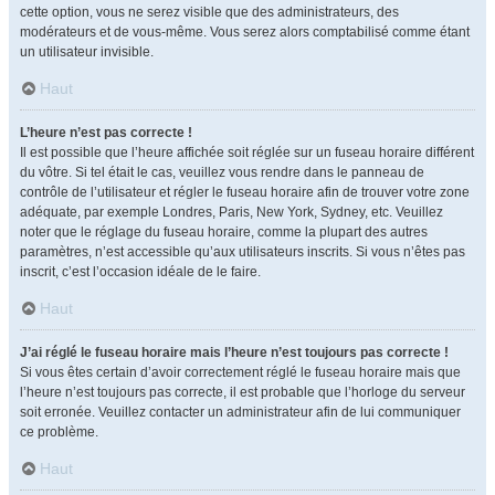
cette option, vous ne serez visible que des administrateurs, des
modérateurs et de vous-même. Vous serez alors comptabilisé comme étant
un utilisateur invisible.
Haut
L’heure n’est pas correcte !
Il est possible que l’heure affichée soit réglée sur un fuseau horaire différent
du vôtre. Si tel était le cas, veuillez vous rendre dans le panneau de
contrôle de l’utilisateur et régler le fuseau horaire afin de trouver votre zone
adéquate, par exemple Londres, Paris, New York, Sydney, etc. Veuillez
noter que le réglage du fuseau horaire, comme la plupart des autres
paramètres, n’est accessible qu’aux utilisateurs inscrits. Si vous n’êtes pas
inscrit, c’est l’occasion idéale de le faire.
Haut
J’ai réglé le fuseau horaire mais l’heure n’est toujours pas correcte !
Si vous êtes certain d’avoir correctement réglé le fuseau horaire mais que
l’heure n’est toujours pas correcte, il est probable que l’horloge du serveur
soit erronée. Veuillez contacter un administrateur afin de lui communiquer
ce problème.
Haut