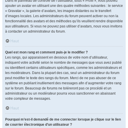
Dans le panneau de contrôle de l’utilisateur, sous « Profil », vous pouvez
ajouter un avatar en utilisant une des quatre méthodes suivantes : le service
« Gravatar », la galerie d’avatars, les images distantes ou le transfert
d’images locales. Les administrateurs du forum peuvent activer ou non la
fonctionnalité des avatars et des méthodes qu’ils veuillent rendre disponible
aux utilisateurs. Si vous ne pouvez pas utiliser d’avatars, nous vous invitons
à contacter un administrateur du forum.
Haut
Quel est mon rang et comment puis-je le modifier ?
Les rangs, qui apparaissent en dessous de votre nom d’utilisateur,
indiquent votre activité selon le nombre de messages que vous avez publié
ou identifient certains utilisateurs spécifiques, comme les administrateurs et
les modérateurs. Dans la plupart des cas, seul un administrateur du forum
peut modifier le texte des rangs du forum. Merci de ne pas abuser de ce
système en publiant inutilement des messages afin d’augmenter votre rang
sur le forum. Beaucoup de forums ne toléreront pas ce procédé et un
administrateur ou un modérateur pourra vous sanctionner en abaissant
votre compteur de messages.
Haut
Pourquoi m’est-il demandé de me connecter lorsque je clique sur le lien
de courrier électronique d’un utilisateur ?