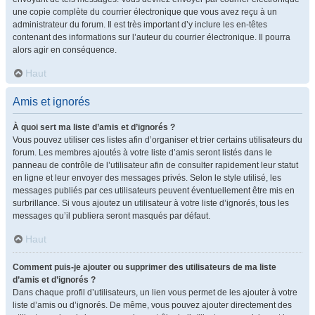
une copie complète du courrier électronique que vous avez reçu à un
administrateur du forum. Il est très important d’y inclure les en-têtes
contenant des informations sur l’auteur du courrier électronique. Il pourra
alors agir en conséquence.
Haut
Amis et ignorés
À quoi sert ma liste d’amis et d’ignorés ?
Vous pouvez utiliser ces listes afin d’organiser et trier certains utilisateurs du
forum. Les membres ajoutés à votre liste d’amis seront listés dans le
panneau de contrôle de l’utilisateur afin de consulter rapidement leur statut
en ligne et leur envoyer des messages privés. Selon le style utilisé, les
messages publiés par ces utilisateurs peuvent éventuellement être mis en
surbrillance. Si vous ajoutez un utilisateur à votre liste d’ignorés, tous les
messages qu’il publiera seront masqués par défaut.
Haut
Comment puis-je ajouter ou supprimer des utilisateurs de ma liste
d’amis et d’ignorés ?
Dans chaque profil d’utilisateurs, un lien vous permet de les ajouter à votre
liste d’amis ou d’ignorés. De même, vous pouvez ajouter directement des