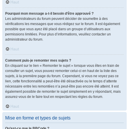
Haut
Pourquoi mon message a-t-il besoin d’être approuvé ?
Les administrateurs du forum peuvent décider de soumettre à des
vérifications les messages que vous rédigez sur le forum. Il est également
possible que vous ayez été placé dans un groupe d’utilisateurs aux
permissions limitées. Pour plus d’informations, veuillez contacter un
administrateur du forum.
Haut
Comment puis-je remonter mes sujets ?
En cliquant sur le lien « Remonter le sujet » lorsque vous êtes en train de
consulter un sujet, vous pouvez remonter celui-ci en haut de la liste des
sujets, à la première page du forum. Cependant, si vous ne voyez pas ce
lien, cette fonctionnalité a peut-être été désactivée ou le temps d’attente
nécessaire entre les remontées n’a peut-être pas encore été atteint. Il est
également possible de remonter le sujet simplement en y répondant, mais
assurez-vous de le faire tout en respectant les règles du forum.
Haut
Mise en forme et types de sujets
Qu’est-ce que le BBCode ?