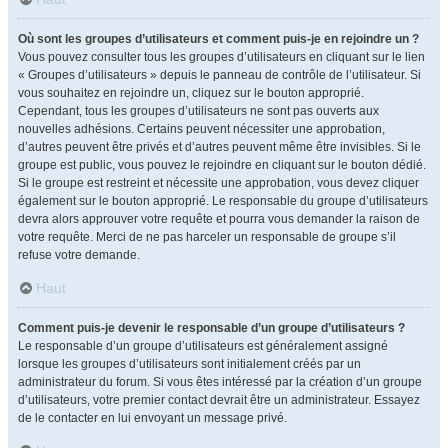
Où sont les groupes d’utilisateurs et comment puis-je en rejoindre un ?
Vous pouvez consulter tous les groupes d’utilisateurs en cliquant sur le lien
« Groupes d’utilisateurs » depuis le panneau de contrôle de l’utilisateur. Si
vous souhaitez en rejoindre un, cliquez sur le bouton approprié.
Cependant, tous les groupes d’utilisateurs ne sont pas ouverts aux
nouvelles adhésions. Certains peuvent nécessiter une approbation,
d’autres peuvent être privés et d’autres peuvent même être invisibles. Si le
groupe est public, vous pouvez le rejoindre en cliquant sur le bouton dédié.
Si le groupe est restreint et nécessite une approbation, vous devez cliquer
également sur le bouton approprié. Le responsable du groupe d’utilisateurs
devra alors approuver votre requête et pourra vous demander la raison de
votre requête. Merci de ne pas harceler un responsable de groupe s’il
refuse votre demande.
Haut
Comment puis-je devenir le responsable d’un groupe d’utilisateurs ?
Le responsable d’un groupe d’utilisateurs est généralement assigné
lorsque les groupes d’utilisateurs sont initialement créés par un
administrateur du forum. Si vous êtes intéressé par la création d’un groupe
d’utilisateurs, votre premier contact devrait être un administrateur. Essayez
de le contacter en lui envoyant un message privé.