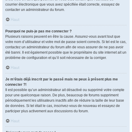
courrier électronique que vous avez spécifiée était correcte, essayez de
contacter un administrateur du forum.
Haut
Pourquoi ne puis-je pas me connecter ?
Plusieurs raisons peuvent en être la cause. Assurez-vous avant tout que
votre nom d’utilisateur et votre mot de passe soient corrects. Si tel est le cas,
contactez un administrateur du forum afin de vous assurer de ne pas avoir
été banni. Il est également possible que le propriétaire du site internet ait un
problème de configuration et qu’il soit nécessaire de la corriger.
Haut
Je m’étais déjà inscrit par le passé mais ne peux à présent plus me
connecter ?!
Il est possible qu’un administrateur ait désactivé ou supprimé votre compte
pour une quelconque raison. De plus, beaucoup de forums suppriment
périodiquement les utilisateurs inactifs afin de réduire la taille de leur base
de données. Si tel était le cas, inscrivez-vous de nouveau et essayez de
participer plus activement aux discussions du forum.
Haut