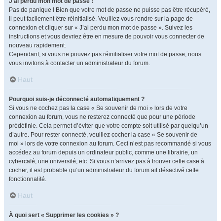
J’ai perdu mon mot de passe !
Pas de panique ! Bien que votre mot de passe ne puisse pas être récupéré,
il peut facilement être réinitialisé. Veuillez vous rendre sur la page de
connexion et cliquer sur « J’ai perdu mon mot de passe ». Suivez les
instructions et vous devriez être en mesure de pouvoir vous connecter de
nouveau rapidement.
Cependant, si vous ne pouvez pas réinitialiser votre mot de passe, nous
vous invitons à contacter un administrateur du forum.
Haut
Pourquoi suis-je déconnecté automatiquement ?
Si vous ne cochez pas la case « Se souvenir de moi » lors de votre
connexion au forum, vous ne resterez connecté que pour une période
prédéfinie. Cela permet d’éviter que votre compte soit utilisé par quelqu’un
d’autre. Pour rester connecté, veuillez cocher la case « Se souvenir de
moi » lors de votre connexion au forum. Ceci n’est pas recommandé si vous
accédez au forum depuis un ordinateur public, comme une librairie, un
cybercafé, une université, etc. Si vous n’arrivez pas à trouver cette case à
cocher, il est probable qu’un administrateur du forum ait désactivé cette
fonctionnalité.
Haut
À quoi sert « Supprimer les cookies » ?