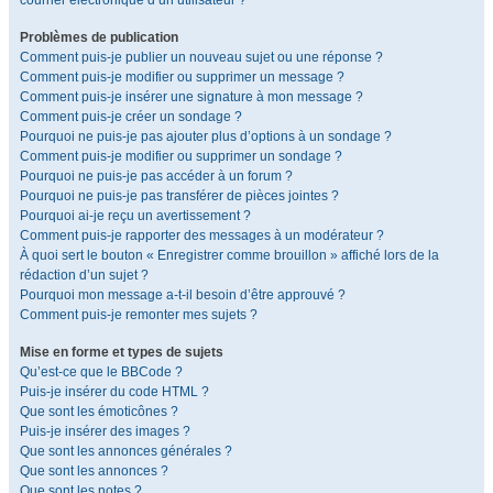
courrier électronique d’un utilisateur ?
Problèmes de publication
Comment puis-je publier un nouveau sujet ou une réponse ?
Comment puis-je modifier ou supprimer un message ?
Comment puis-je insérer une signature à mon message ?
Comment puis-je créer un sondage ?
Pourquoi ne puis-je pas ajouter plus d’options à un sondage ?
Comment puis-je modifier ou supprimer un sondage ?
Pourquoi ne puis-je pas accéder à un forum ?
Pourquoi ne puis-je pas transférer de pièces jointes ?
Pourquoi ai-je reçu un avertissement ?
Comment puis-je rapporter des messages à un modérateur ?
À quoi sert le bouton « Enregistrer comme brouillon » affiché lors de la
rédaction d’un sujet ?
Pourquoi mon message a-t-il besoin d’être approuvé ?
Comment puis-je remonter mes sujets ?
Mise en forme et types de sujets
Qu’est-ce que le BBCode ?
Puis-je insérer du code HTML ?
Que sont les émoticônes ?
Puis-je insérer des images ?
Que sont les annonces générales ?
Que sont les annonces ?
Que sont les notes ?