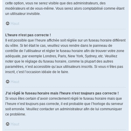
cette option, vous ne serez visible que des administrateurs, des
modérateurs et de vous-même. Vous serez alors comptabilisé comme étant
un utilisateur invisible.
Haut
L’heure n’est pas correcte !
Il est possible que l’heure affichée soit réglée sur un fuseau horaire différent
du vôtre. Si tel était le cas, veuillez vous rendre dans le panneau de
contrôle de l’utilisateur et régler le fuseau horaire afin de trouver votre zone
adéquate, par exemple Londres, Paris, New York, Sydney, etc. Veuillez
noter que le réglage du fuseau horaire, comme la plupart des autres
paramètres, n’est accessible qu’aux utilisateurs inscrits. Si vous n’êtes pas
inscrit, c’est l’occasion idéale de le faire.
Haut
J’ai réglé le fuseau horaire mais l’heure n’est toujours pas correcte !
Si vous êtes certain d’avoir correctement réglé le fuseau horaire mais que
l’heure n’est toujours pas correcte, il est probable que l’horloge du serveur
soit erronée. Veuillez contacter un administrateur afin de lui communiquer
ce problème.
Haut