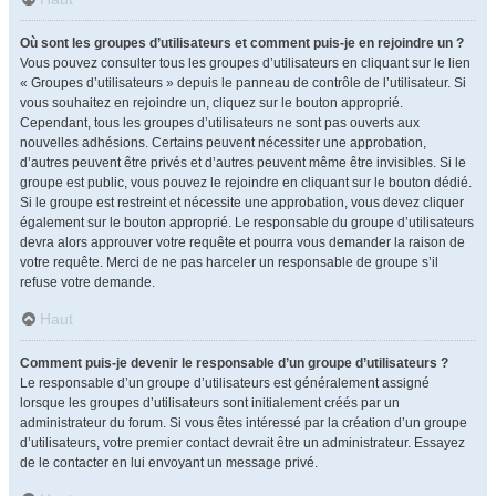
Où sont les groupes d’utilisateurs et comment puis-je en rejoindre un ?
Vous pouvez consulter tous les groupes d’utilisateurs en cliquant sur le lien
« Groupes d’utilisateurs » depuis le panneau de contrôle de l’utilisateur. Si
vous souhaitez en rejoindre un, cliquez sur le bouton approprié.
Cependant, tous les groupes d’utilisateurs ne sont pas ouverts aux
nouvelles adhésions. Certains peuvent nécessiter une approbation,
d’autres peuvent être privés et d’autres peuvent même être invisibles. Si le
groupe est public, vous pouvez le rejoindre en cliquant sur le bouton dédié.
Si le groupe est restreint et nécessite une approbation, vous devez cliquer
également sur le bouton approprié. Le responsable du groupe d’utilisateurs
devra alors approuver votre requête et pourra vous demander la raison de
votre requête. Merci de ne pas harceler un responsable de groupe s’il
refuse votre demande.
Haut
Comment puis-je devenir le responsable d’un groupe d’utilisateurs ?
Le responsable d’un groupe d’utilisateurs est généralement assigné
lorsque les groupes d’utilisateurs sont initialement créés par un
administrateur du forum. Si vous êtes intéressé par la création d’un groupe
d’utilisateurs, votre premier contact devrait être un administrateur. Essayez
de le contacter en lui envoyant un message privé.