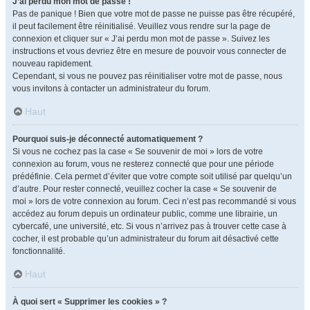
J’ai perdu mon mot de passe !
Pas de panique ! Bien que votre mot de passe ne puisse pas être récupéré,
il peut facilement être réinitialisé. Veuillez vous rendre sur la page de
connexion et cliquer sur « J’ai perdu mon mot de passe ». Suivez les
instructions et vous devriez être en mesure de pouvoir vous connecter de
nouveau rapidement.
Cependant, si vous ne pouvez pas réinitialiser votre mot de passe, nous
vous invitons à contacter un administrateur du forum.
Haut
Pourquoi suis-je déconnecté automatiquement ?
Si vous ne cochez pas la case « Se souvenir de moi » lors de votre
connexion au forum, vous ne resterez connecté que pour une période
prédéfinie. Cela permet d’éviter que votre compte soit utilisé par quelqu’un
d’autre. Pour rester connecté, veuillez cocher la case « Se souvenir de
moi » lors de votre connexion au forum. Ceci n’est pas recommandé si vous
accédez au forum depuis un ordinateur public, comme une librairie, un
cybercafé, une université, etc. Si vous n’arrivez pas à trouver cette case à
cocher, il est probable qu’un administrateur du forum ait désactivé cette
fonctionnalité.
Haut
À quoi sert « Supprimer les cookies » ?