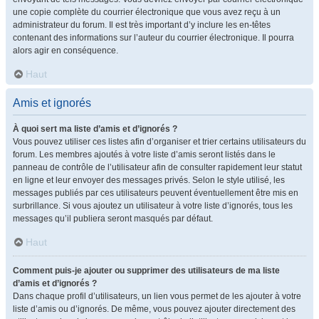
une copie complète du courrier électronique que vous avez reçu à un
administrateur du forum. Il est très important d’y inclure les en-têtes
contenant des informations sur l’auteur du courrier électronique. Il pourra
alors agir en conséquence.
Haut
Amis et ignorés
À quoi sert ma liste d’amis et d’ignorés ?
Vous pouvez utiliser ces listes afin d’organiser et trier certains utilisateurs du
forum. Les membres ajoutés à votre liste d’amis seront listés dans le
panneau de contrôle de l’utilisateur afin de consulter rapidement leur statut
en ligne et leur envoyer des messages privés. Selon le style utilisé, les
messages publiés par ces utilisateurs peuvent éventuellement être mis en
surbrillance. Si vous ajoutez un utilisateur à votre liste d’ignorés, tous les
messages qu’il publiera seront masqués par défaut.
Haut
Comment puis-je ajouter ou supprimer des utilisateurs de ma liste
d’amis et d’ignorés ?
Dans chaque profil d’utilisateurs, un lien vous permet de les ajouter à votre
liste d’amis ou d’ignorés. De même, vous pouvez ajouter directement des