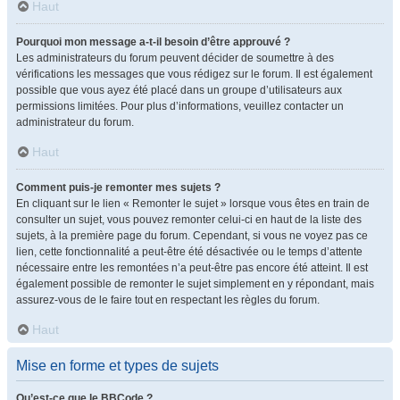
Haut
Pourquoi mon message a-t-il besoin d’être approuvé ?
Les administrateurs du forum peuvent décider de soumettre à des
vérifications les messages que vous rédigez sur le forum. Il est également
possible que vous ayez été placé dans un groupe d’utilisateurs aux
permissions limitées. Pour plus d’informations, veuillez contacter un
administrateur du forum.
Haut
Comment puis-je remonter mes sujets ?
En cliquant sur le lien « Remonter le sujet » lorsque vous êtes en train de
consulter un sujet, vous pouvez remonter celui-ci en haut de la liste des
sujets, à la première page du forum. Cependant, si vous ne voyez pas ce
lien, cette fonctionnalité a peut-être été désactivée ou le temps d’attente
nécessaire entre les remontées n’a peut-être pas encore été atteint. Il est
également possible de remonter le sujet simplement en y répondant, mais
assurez-vous de le faire tout en respectant les règles du forum.
Haut
Mise en forme et types de sujets
Qu’est-ce que le BBCode ?