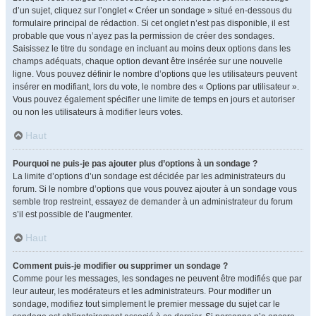
d’un sujet, cliquez sur l’onglet « Créer un sondage » situé en-dessous du
formulaire principal de rédaction. Si cet onglet n’est pas disponible, il est
probable que vous n’ayez pas la permission de créer des sondages.
Saisissez le titre du sondage en incluant au moins deux options dans les
champs adéquats, chaque option devant être insérée sur une nouvelle
ligne. Vous pouvez définir le nombre d’options que les utilisateurs peuvent
insérer en modifiant, lors du vote, le nombre des « Options par utilisateur ».
Vous pouvez également spécifier une limite de temps en jours et autoriser
ou non les utilisateurs à modifier leurs votes.
Haut
Pourquoi ne puis-je pas ajouter plus d’options à un sondage ?
La limite d’options d’un sondage est décidée par les administrateurs du
forum. Si le nombre d’options que vous pouvez ajouter à un sondage vous
semble trop restreint, essayez de demander à un administrateur du forum
s’il est possible de l’augmenter.
Haut
Comment puis-je modifier ou supprimer un sondage ?
Comme pour les messages, les sondages ne peuvent être modifiés que par
leur auteur, les modérateurs et les administrateurs. Pour modifier un
sondage, modifiez tout simplement le premier message du sujet car le