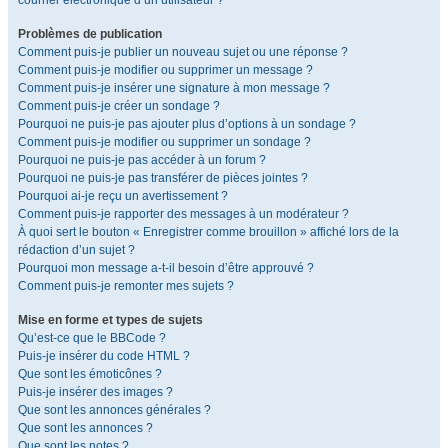
courrier électronique d’un utilisateur ?
Problèmes de publication
Comment puis-je publier un nouveau sujet ou une réponse ?
Comment puis-je modifier ou supprimer un message ?
Comment puis-je insérer une signature à mon message ?
Comment puis-je créer un sondage ?
Pourquoi ne puis-je pas ajouter plus d’options à un sondage ?
Comment puis-je modifier ou supprimer un sondage ?
Pourquoi ne puis-je pas accéder à un forum ?
Pourquoi ne puis-je pas transférer de pièces jointes ?
Pourquoi ai-je reçu un avertissement ?
Comment puis-je rapporter des messages à un modérateur ?
À quoi sert le bouton « Enregistrer comme brouillon » affiché lors de la
rédaction d’un sujet ?
Pourquoi mon message a-t-il besoin d’être approuvé ?
Comment puis-je remonter mes sujets ?
Mise en forme et types de sujets
Qu’est-ce que le BBCode ?
Puis-je insérer du code HTML ?
Que sont les émoticônes ?
Puis-je insérer des images ?
Que sont les annonces générales ?
Que sont les annonces ?
Que sont les notes ?