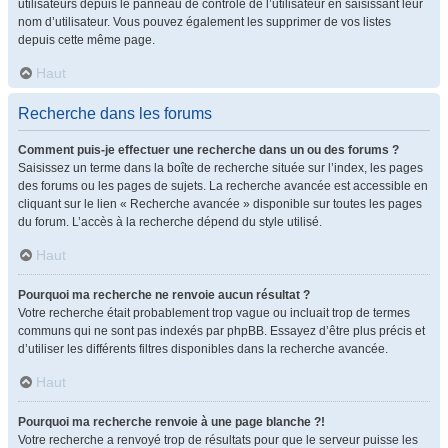
utilisateurs depuis le panneau de contrôle de l’utilisateur en saisissant leur
nom d’utilisateur. Vous pouvez également les supprimer de vos listes
depuis cette même page.
Haut
Recherche dans les forums
Comment puis-je effectuer une recherche dans un ou des forums ?
Saisissez un terme dans la boîte de recherche située sur l’index, les pages
des forums ou les pages de sujets. La recherche avancée est accessible en
cliquant sur le lien « Recherche avancée » disponible sur toutes les pages
du forum. L’accès à la recherche dépend du style utilisé.
Haut
Pourquoi ma recherche ne renvoie aucun résultat ?
Votre recherche était probablement trop vague ou incluait trop de termes
communs qui ne sont pas indexés par phpBB. Essayez d’être plus précis et
d’utiliser les différents filtres disponibles dans la recherche avancée.
Haut
Pourquoi ma recherche renvoie à une page blanche ?!
Votre recherche a renvoyé trop de résultats pour que le serveur puisse les