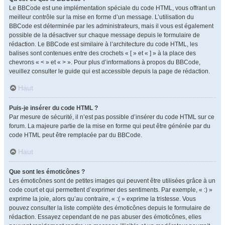
Le BBCode est une implémentation spéciale du code HTML, vous offrant un
meilleur contrôle sur la mise en forme d’un message. L’utilisation du
BBCode est déterminée par les administrateurs, mais il vous est également
possible de la désactiver sur chaque message depuis le formulaire de
rédaction. Le BBCode est similaire à l’architecture du code HTML, les
balises sont contenues entre des crochets « [ » et « ] » à la place des
chevrons « < » et « > ». Pour plus d’informations à propos du BBCode,
veuillez consulter le guide qui est accessible depuis la page de rédaction.
Haut
Puis-je insérer du code HTML ?
Par mesure de sécurité, il n’est pas possible d’insérer du code HTML sur ce
forum. La majeure partie de la mise en forme qui peut être générée par du
code HTML peut être remplacée par du BBCode.
Haut
Que sont les émoticônes ?
Les émoticônes sont de petites images qui peuvent être utilisées grâce à un
code court et qui permettent d’exprimer des sentiments. Par exemple, « :) »
exprime la joie, alors qu’au contraire, « :( » exprime la tristesse. Vous
pouvez consulter la liste complète des émoticônes depuis le formulaire de
rédaction. Essayez cependant de ne pas abuser des émoticônes, elles