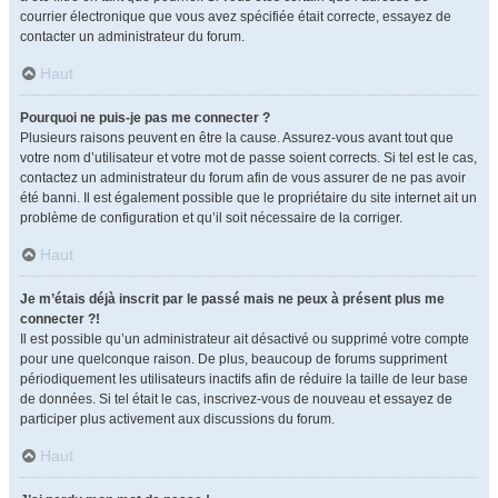
courrier électronique que vous avez spécifiée était correcte, essayez de
contacter un administrateur du forum.
Haut
Pourquoi ne puis-je pas me connecter ?
Plusieurs raisons peuvent en être la cause. Assurez-vous avant tout que
votre nom d’utilisateur et votre mot de passe soient corrects. Si tel est le cas,
contactez un administrateur du forum afin de vous assurer de ne pas avoir
été banni. Il est également possible que le propriétaire du site internet ait un
problème de configuration et qu’il soit nécessaire de la corriger.
Haut
Je m’étais déjà inscrit par le passé mais ne peux à présent plus me
connecter ?!
Il est possible qu’un administrateur ait désactivé ou supprimé votre compte
pour une quelconque raison. De plus, beaucoup de forums suppriment
périodiquement les utilisateurs inactifs afin de réduire la taille de leur base
de données. Si tel était le cas, inscrivez-vous de nouveau et essayez de
participer plus activement aux discussions du forum.
Haut