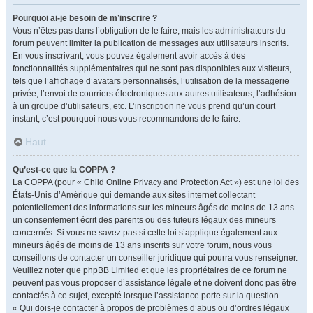
Pourquoi ai-je besoin de m’inscrire ?
Vous n’êtes pas dans l’obligation de le faire, mais les administrateurs du
forum peuvent limiter la publication de messages aux utilisateurs inscrits.
En vous inscrivant, vous pouvez également avoir accès à des
fonctionnalités supplémentaires qui ne sont pas disponibles aux visiteurs,
tels que l’affichage d’avatars personnalisés, l’utilisation de la messagerie
privée, l’envoi de courriers électroniques aux autres utilisateurs, l’adhésion
à un groupe d’utilisateurs, etc. L’inscription ne vous prend qu’un court
instant, c’est pourquoi nous vous recommandons de le faire.
Haut
Qu’est-ce que la COPPA ?
La COPPA (pour « Child Online Privacy and Protection Act ») est une loi des
États-Unis d’Amérique qui demande aux sites internet collectant
potentiellement des informations sur les mineurs âgés de moins de 13 ans
un consentement écrit des parents ou des tuteurs légaux des mineurs
concernés. Si vous ne savez pas si cette loi s’applique également aux
mineurs âgés de moins de 13 ans inscrits sur votre forum, nous vous
conseillons de contacter un conseiller juridique qui pourra vous renseigner.
Veuillez noter que phpBB Limited et que les propriétaires de ce forum ne
peuvent pas vous proposer d’assistance légale et ne doivent donc pas être
contactés à ce sujet, excepté lorsque l’assistance porte sur la question
« Qui dois-je contacter à propos de problèmes d’abus ou d’ordres légaux