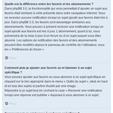
Quelle est la différence entre les favoris et les abonnements ?
Dans phpBB 3.0, la fonctionnalité qui vous permettait d’ajouter un sujet aux
favoris était similaire à celle présente dans votre navigateur internet. Vous
ne receviez aucune notification lorsqu’un sujet ajouté aux favoris était mis à
jour. Dans phpBB 3.3, les favoris sont davantage similaires aux
abonnements. Vous pouvez à présent recevoir une notification lorsqu’un
sujet ajouté aux favoris est mis à jour. L’abonnement, quant à lui, vous
préviendra de la mise à jour d’un forum ou d’un sujet auquel vous êtes
abonné. Les options de notification des favoris et des abonnements
peuvent être modifiés depuis le panneau de contrôle de l’utilisateur, sous
les « Préférences du forum ».
Haut
Comment puis-je ajouter aux favoris ou m’abonner à un sujet
spécifique ?
Vous pouvez ajouter aux favoris ou vous abonner à un sujet spécifique en
cliquant sur le lien approprié dans le menu « Outils du sujet », situé en haut
et en bas des sujets et parfois illustré par une image.
Répondre à un sujet tout en cochant la case « Recevoir une notification
lorsqu’une réponse est publiée » équivaut à vous abonner à ce sujet.
Haut