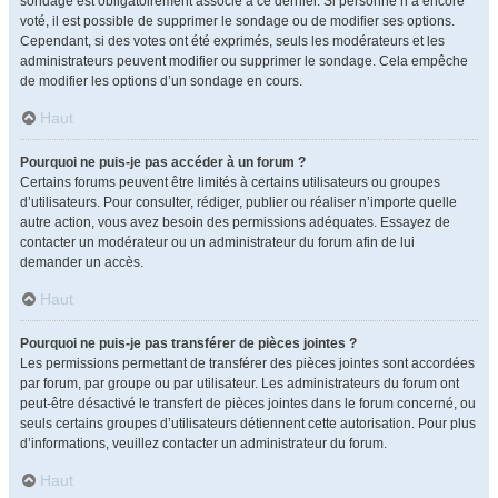
sondage est obligatoirement associé à ce dernier. Si personne n’a encore
voté, il est possible de supprimer le sondage ou de modifier ses options.
Cependant, si des votes ont été exprimés, seuls les modérateurs et les
administrateurs peuvent modifier ou supprimer le sondage. Cela empêche
de modifier les options d’un sondage en cours.
Haut
Pourquoi ne puis-je pas accéder à un forum ?
Certains forums peuvent être limités à certains utilisateurs ou groupes
d’utilisateurs. Pour consulter, rédiger, publier ou réaliser n’importe quelle
autre action, vous avez besoin des permissions adéquates. Essayez de
contacter un modérateur ou un administrateur du forum afin de lui
demander un accès.
Haut
Pourquoi ne puis-je pas transférer de pièces jointes ?
Les permissions permettant de transférer des pièces jointes sont accordées
par forum, par groupe ou par utilisateur. Les administrateurs du forum ont
peut-être désactivé le transfert de pièces jointes dans le forum concerné, ou
seuls certains groupes d’utilisateurs détiennent cette autorisation. Pour plus
d’informations, veuillez contacter un administrateur du forum.
Haut