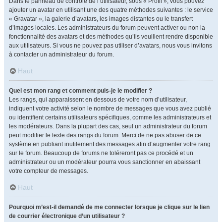
Dans le panneau de contrôle de l’utilisateur, sous « Profil », vous pouvez
ajouter un avatar en utilisant une des quatre méthodes suivantes : le service
« Gravatar », la galerie d’avatars, les images distantes ou le transfert
d’images locales. Les administrateurs du forum peuvent activer ou non la
fonctionnalité des avatars et des méthodes qu’ils veuillent rendre disponible
aux utilisateurs. Si vous ne pouvez pas utiliser d’avatars, nous vous invitons
à contacter un administrateur du forum.
Haut
Quel est mon rang et comment puis-je le modifier ?
Les rangs, qui apparaissent en dessous de votre nom d’utilisateur,
indiquent votre activité selon le nombre de messages que vous avez publié
ou identifient certains utilisateurs spécifiques, comme les administrateurs et
les modérateurs. Dans la plupart des cas, seul un administrateur du forum
peut modifier le texte des rangs du forum. Merci de ne pas abuser de ce
système en publiant inutilement des messages afin d’augmenter votre rang
sur le forum. Beaucoup de forums ne toléreront pas ce procédé et un
administrateur ou un modérateur pourra vous sanctionner en abaissant
votre compteur de messages.
Haut
Pourquoi m’est-il demandé de me connecter lorsque je clique sur le lien
de courrier électronique d’un utilisateur ?