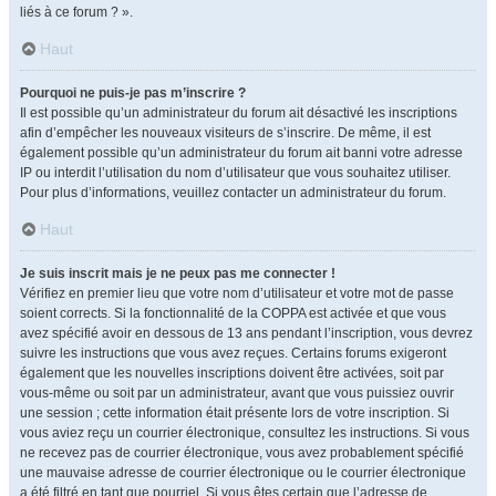
liés à ce forum ? ».
Haut
Pourquoi ne puis-je pas m’inscrire ?
Il est possible qu’un administrateur du forum ait désactivé les inscriptions
afin d’empêcher les nouveaux visiteurs de s’inscrire. De même, il est
également possible qu’un administrateur du forum ait banni votre adresse
IP ou interdit l’utilisation du nom d’utilisateur que vous souhaitez utiliser.
Pour plus d’informations, veuillez contacter un administrateur du forum.
Haut
Je suis inscrit mais je ne peux pas me connecter !
Vérifiez en premier lieu que votre nom d’utilisateur et votre mot de passe
soient corrects. Si la fonctionnalité de la COPPA est activée et que vous
avez spécifié avoir en dessous de 13 ans pendant l’inscription, vous devrez
suivre les instructions que vous avez reçues. Certains forums exigeront
également que les nouvelles inscriptions doivent être activées, soit par
vous-même ou soit par un administrateur, avant que vous puissiez ouvrir
une session ; cette information était présente lors de votre inscription. Si
vous aviez reçu un courrier électronique, consultez les instructions. Si vous
ne recevez pas de courrier électronique, vous avez probablement spécifié
une mauvaise adresse de courrier électronique ou le courrier électronique
a été filtré en tant que pourriel. Si vous êtes certain que l’adresse de