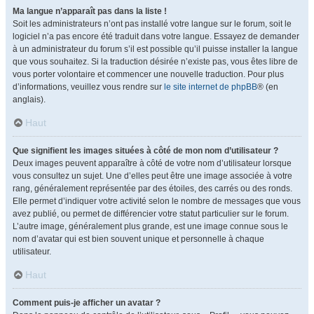
Ma langue n’apparaît pas dans la liste !
Soit les administrateurs n’ont pas installé votre langue sur le forum, soit le
logiciel n’a pas encore été traduit dans votre langue. Essayez de demander
à un administrateur du forum s’il est possible qu’il puisse installer la langue
que vous souhaitez. Si la traduction désirée n’existe pas, vous êtes libre de
vous porter volontaire et commencer une nouvelle traduction. Pour plus
d’informations, veuillez vous rendre sur
le site internet de phpBB
® (en
anglais).
Haut
Que signifient les images situées à côté de mon nom d’utilisateur ?
Deux images peuvent apparaître à côté de votre nom d’utilisateur lorsque
vous consultez un sujet. Une d’elles peut être une image associée à votre
rang, généralement représentée par des étoiles, des carrés ou des ronds.
Elle permet d’indiquer votre activité selon le nombre de messages que vous
avez publié, ou permet de différencier votre statut particulier sur le forum.
L’autre image, généralement plus grande, est une image connue sous le
nom d’avatar qui est bien souvent unique et personnelle à chaque
utilisateur.
Haut
Comment puis-je afficher un avatar ?