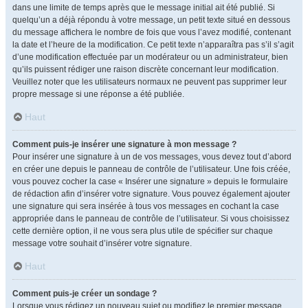
dans une limite de temps après que le message initial ait été publié. Si
quelqu’un a déjà répondu à votre message, un petit texte situé en dessous
du message affichera le nombre de fois que vous l’avez modifié, contenant
la date et l’heure de la modification. Ce petit texte n’apparaîtra pas s’il s’agit
d’une modification effectuée par un modérateur ou un administrateur, bien
qu’ils puissent rédiger une raison discrète concernant leur modification.
Veuillez noter que les utilisateurs normaux ne peuvent pas supprimer leur
propre message si une réponse a été publiée.
Haut
Comment puis-je insérer une signature à mon message ?
Pour insérer une signature à un de vos messages, vous devez tout d’abord
en créer une depuis le panneau de contrôle de l’utilisateur. Une fois créée,
vous pouvez cocher la case « Insérer une signature » depuis le formulaire
de rédaction afin d’insérer votre signature. Vous pouvez également ajouter
une signature qui sera insérée à tous vos messages en cochant la case
appropriée dans le panneau de contrôle de l’utilisateur. Si vous choisissez
cette dernière option, il ne vous sera plus utile de spécifier sur chaque
message votre souhait d’insérer votre signature.
Haut
Comment puis-je créer un sondage ?
Lorsque vous rédigez un nouveau sujet ou modifiez le premier message