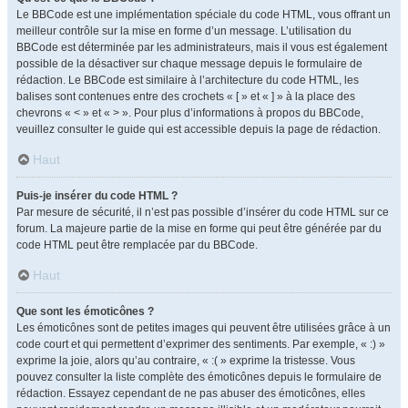
Le BBCode est une implémentation spéciale du code HTML, vous offrant un
meilleur contrôle sur la mise en forme d’un message. L’utilisation du
BBCode est déterminée par les administrateurs, mais il vous est également
possible de la désactiver sur chaque message depuis le formulaire de
rédaction. Le BBCode est similaire à l’architecture du code HTML, les
balises sont contenues entre des crochets « [ » et « ] » à la place des
chevrons « < » et « > ». Pour plus d’informations à propos du BBCode,
veuillez consulter le guide qui est accessible depuis la page de rédaction.
Haut
Puis-je insérer du code HTML ?
Par mesure de sécurité, il n’est pas possible d’insérer du code HTML sur ce
forum. La majeure partie de la mise en forme qui peut être générée par du
code HTML peut être remplacée par du BBCode.
Haut
Que sont les émoticônes ?
Les émoticônes sont de petites images qui peuvent être utilisées grâce à un
code court et qui permettent d’exprimer des sentiments. Par exemple, « :) »
exprime la joie, alors qu’au contraire, « :( » exprime la tristesse. Vous
pouvez consulter la liste complète des émoticônes depuis le formulaire de
rédaction. Essayez cependant de ne pas abuser des émoticônes, elles