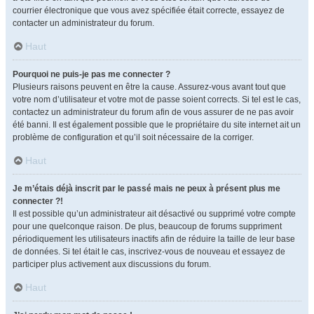
courrier électronique que vous avez spécifiée était correcte, essayez de
contacter un administrateur du forum.
Haut
Pourquoi ne puis-je pas me connecter ?
Plusieurs raisons peuvent en être la cause. Assurez-vous avant tout que
votre nom d’utilisateur et votre mot de passe soient corrects. Si tel est le cas,
contactez un administrateur du forum afin de vous assurer de ne pas avoir
été banni. Il est également possible que le propriétaire du site internet ait un
problème de configuration et qu’il soit nécessaire de la corriger.
Haut
Je m’étais déjà inscrit par le passé mais ne peux à présent plus me
connecter ?!
Il est possible qu’un administrateur ait désactivé ou supprimé votre compte
pour une quelconque raison. De plus, beaucoup de forums suppriment
périodiquement les utilisateurs inactifs afin de réduire la taille de leur base
de données. Si tel était le cas, inscrivez-vous de nouveau et essayez de
participer plus activement aux discussions du forum.
Haut