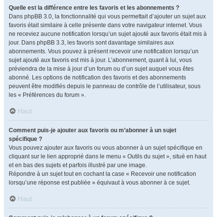
Quelle est la différence entre les favoris et les abonnements ?
Dans phpBB 3.0, la fonctionnalité qui vous permettait d’ajouter un sujet aux
favoris était similaire à celle présente dans votre navigateur internet. Vous
ne receviez aucune notification lorsqu’un sujet ajouté aux favoris était mis à
jour. Dans phpBB 3.3, les favoris sont davantage similaires aux
abonnements. Vous pouvez à présent recevoir une notification lorsqu’un
sujet ajouté aux favoris est mis à jour. L’abonnement, quant à lui, vous
préviendra de la mise à jour d’un forum ou d’un sujet auquel vous êtes
abonné. Les options de notification des favoris et des abonnements
peuvent être modifiés depuis le panneau de contrôle de l’utilisateur, sous
les « Préférences du forum ».
Haut
Comment puis-je ajouter aux favoris ou m’abonner à un sujet
spécifique ?
Vous pouvez ajouter aux favoris ou vous abonner à un sujet spécifique en
cliquant sur le lien approprié dans le menu « Outils du sujet », situé en haut
et en bas des sujets et parfois illustré par une image.
Répondre à un sujet tout en cochant la case « Recevoir une notification
lorsqu’une réponse est publiée » équivaut à vous abonner à ce sujet.
Haut