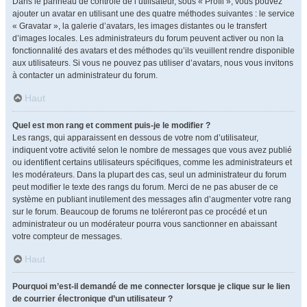
Dans le panneau de contrôle de l’utilisateur, sous « Profil », vous pouvez
ajouter un avatar en utilisant une des quatre méthodes suivantes : le service
« Gravatar », la galerie d’avatars, les images distantes ou le transfert
d’images locales. Les administrateurs du forum peuvent activer ou non la
fonctionnalité des avatars et des méthodes qu’ils veuillent rendre disponible
aux utilisateurs. Si vous ne pouvez pas utiliser d’avatars, nous vous invitons
à contacter un administrateur du forum.
Haut
Quel est mon rang et comment puis-je le modifier ?
Les rangs, qui apparaissent en dessous de votre nom d’utilisateur,
indiquent votre activité selon le nombre de messages que vous avez publié
ou identifient certains utilisateurs spécifiques, comme les administrateurs et
les modérateurs. Dans la plupart des cas, seul un administrateur du forum
peut modifier le texte des rangs du forum. Merci de ne pas abuser de ce
système en publiant inutilement des messages afin d’augmenter votre rang
sur le forum. Beaucoup de forums ne toléreront pas ce procédé et un
administrateur ou un modérateur pourra vous sanctionner en abaissant
votre compteur de messages.
Haut
Pourquoi m’est-il demandé de me connecter lorsque je clique sur le lien
de courrier électronique d’un utilisateur ?