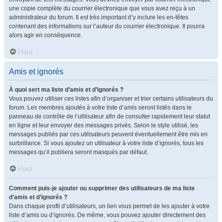
une copie complète du courrier électronique que vous avez reçu à un
administrateur du forum. Il est très important d’y inclure les en-têtes
contenant des informations sur l’auteur du courrier électronique. Il pourra
alors agir en conséquence.
Haut
Amis et ignorés
À quoi sert ma liste d’amis et d’ignorés ?
Vous pouvez utiliser ces listes afin d’organiser et trier certains utilisateurs du
forum. Les membres ajoutés à votre liste d’amis seront listés dans le
panneau de contrôle de l’utilisateur afin de consulter rapidement leur statut
en ligne et leur envoyer des messages privés. Selon le style utilisé, les
messages publiés par ces utilisateurs peuvent éventuellement être mis en
surbrillance. Si vous ajoutez un utilisateur à votre liste d’ignorés, tous les
messages qu’il publiera seront masqués par défaut.
Haut
Comment puis-je ajouter ou supprimer des utilisateurs de ma liste
d’amis et d’ignorés ?
Dans chaque profil d’utilisateurs, un lien vous permet de les ajouter à votre
liste d’amis ou d’ignorés. De même, vous pouvez ajouter directement des