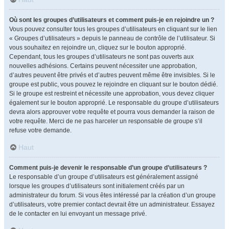
Où sont les groupes d’utilisateurs et comment puis-je en rejoindre un ?
Vous pouvez consulter tous les groupes d’utilisateurs en cliquant sur le lien
« Groupes d’utilisateurs » depuis le panneau de contrôle de l’utilisateur. Si
vous souhaitez en rejoindre un, cliquez sur le bouton approprié.
Cependant, tous les groupes d’utilisateurs ne sont pas ouverts aux
nouvelles adhésions. Certains peuvent nécessiter une approbation,
d’autres peuvent être privés et d’autres peuvent même être invisibles. Si le
groupe est public, vous pouvez le rejoindre en cliquant sur le bouton dédié.
Si le groupe est restreint et nécessite une approbation, vous devez cliquer
également sur le bouton approprié. Le responsable du groupe d’utilisateurs
devra alors approuver votre requête et pourra vous demander la raison de
votre requête. Merci de ne pas harceler un responsable de groupe s’il
refuse votre demande.
Haut
Comment puis-je devenir le responsable d’un groupe d’utilisateurs ?
Le responsable d’un groupe d’utilisateurs est généralement assigné
lorsque les groupes d’utilisateurs sont initialement créés par un
administrateur du forum. Si vous êtes intéressé par la création d’un groupe
d’utilisateurs, votre premier contact devrait être un administrateur. Essayez
de le contacter en lui envoyant un message privé.