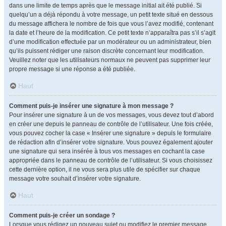
dans une limite de temps après que le message initial ait été publié. Si
quelqu’un a déjà répondu à votre message, un petit texte situé en dessous
du message affichera le nombre de fois que vous l’avez modifié, contenant
la date et l’heure de la modification. Ce petit texte n’apparaîtra pas s’il s’agit
d’une modification effectuée par un modérateur ou un administrateur, bien
qu’ils puissent rédiger une raison discrète concernant leur modification.
Veuillez noter que les utilisateurs normaux ne peuvent pas supprimer leur
propre message si une réponse a été publiée.
Haut
Comment puis-je insérer une signature à mon message ?
Pour insérer une signature à un de vos messages, vous devez tout d’abord
en créer une depuis le panneau de contrôle de l’utilisateur. Une fois créée,
vous pouvez cocher la case « Insérer une signature » depuis le formulaire
de rédaction afin d’insérer votre signature. Vous pouvez également ajouter
une signature qui sera insérée à tous vos messages en cochant la case
appropriée dans le panneau de contrôle de l’utilisateur. Si vous choisissez
cette dernière option, il ne vous sera plus utile de spécifier sur chaque
message votre souhait d’insérer votre signature.
Haut
Comment puis-je créer un sondage ?
Lorsque vous rédigez un nouveau sujet ou modifiez le premier message