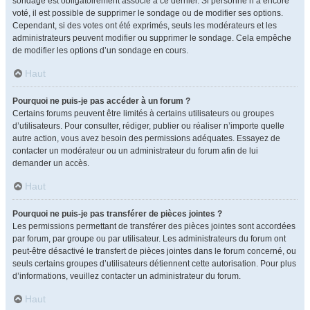
sondage est obligatoirement associé à ce dernier. Si personne n’a encore
voté, il est possible de supprimer le sondage ou de modifier ses options.
Cependant, si des votes ont été exprimés, seuls les modérateurs et les
administrateurs peuvent modifier ou supprimer le sondage. Cela empêche
de modifier les options d’un sondage en cours.
Haut
Pourquoi ne puis-je pas accéder à un forum ?
Certains forums peuvent être limités à certains utilisateurs ou groupes
d’utilisateurs. Pour consulter, rédiger, publier ou réaliser n’importe quelle
autre action, vous avez besoin des permissions adéquates. Essayez de
contacter un modérateur ou un administrateur du forum afin de lui
demander un accès.
Haut
Pourquoi ne puis-je pas transférer de pièces jointes ?
Les permissions permettant de transférer des pièces jointes sont accordées
par forum, par groupe ou par utilisateur. Les administrateurs du forum ont
peut-être désactivé le transfert de pièces jointes dans le forum concerné, ou
seuls certains groupes d’utilisateurs détiennent cette autorisation. Pour plus
d’informations, veuillez contacter un administrateur du forum.
Haut