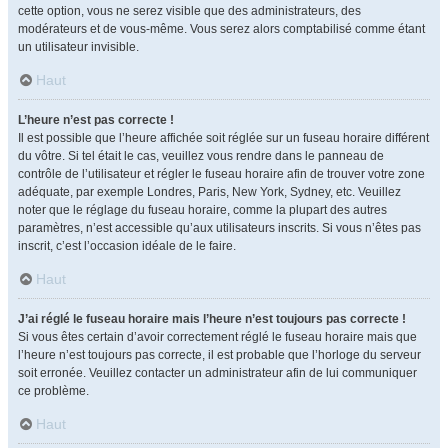
cette option, vous ne serez visible que des administrateurs, des
modérateurs et de vous-même. Vous serez alors comptabilisé comme étant
un utilisateur invisible.
Haut
L’heure n’est pas correcte !
Il est possible que l’heure affichée soit réglée sur un fuseau horaire différent
du vôtre. Si tel était le cas, veuillez vous rendre dans le panneau de
contrôle de l’utilisateur et régler le fuseau horaire afin de trouver votre zone
adéquate, par exemple Londres, Paris, New York, Sydney, etc. Veuillez
noter que le réglage du fuseau horaire, comme la plupart des autres
paramètres, n’est accessible qu’aux utilisateurs inscrits. Si vous n’êtes pas
inscrit, c’est l’occasion idéale de le faire.
Haut
J’ai réglé le fuseau horaire mais l’heure n’est toujours pas correcte !
Si vous êtes certain d’avoir correctement réglé le fuseau horaire mais que
l’heure n’est toujours pas correcte, il est probable que l’horloge du serveur
soit erronée. Veuillez contacter un administrateur afin de lui communiquer
ce problème.
Haut