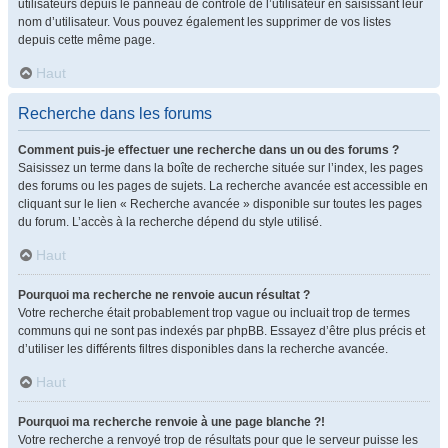
utilisateurs depuis le panneau de contrôle de l’utilisateur en saisissant leur
nom d’utilisateur. Vous pouvez également les supprimer de vos listes
depuis cette même page.
Haut
Recherche dans les forums
Comment puis-je effectuer une recherche dans un ou des forums ?
Saisissez un terme dans la boîte de recherche située sur l’index, les pages
des forums ou les pages de sujets. La recherche avancée est accessible en
cliquant sur le lien « Recherche avancée » disponible sur toutes les pages
du forum. L’accès à la recherche dépend du style utilisé.
Haut
Pourquoi ma recherche ne renvoie aucun résultat ?
Votre recherche était probablement trop vague ou incluait trop de termes
communs qui ne sont pas indexés par phpBB. Essayez d’être plus précis et
d’utiliser les différents filtres disponibles dans la recherche avancée.
Haut
Pourquoi ma recherche renvoie à une page blanche ?!
Votre recherche a renvoyé trop de résultats pour que le serveur puisse les