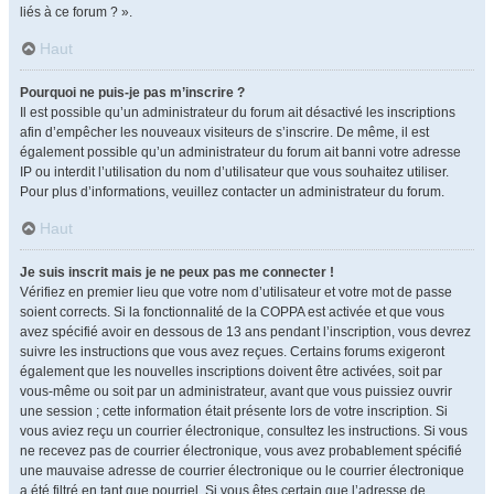
liés à ce forum ? ».
Haut
Pourquoi ne puis-je pas m’inscrire ?
Il est possible qu’un administrateur du forum ait désactivé les inscriptions
afin d’empêcher les nouveaux visiteurs de s’inscrire. De même, il est
également possible qu’un administrateur du forum ait banni votre adresse
IP ou interdit l’utilisation du nom d’utilisateur que vous souhaitez utiliser.
Pour plus d’informations, veuillez contacter un administrateur du forum.
Haut
Je suis inscrit mais je ne peux pas me connecter !
Vérifiez en premier lieu que votre nom d’utilisateur et votre mot de passe
soient corrects. Si la fonctionnalité de la COPPA est activée et que vous
avez spécifié avoir en dessous de 13 ans pendant l’inscription, vous devrez
suivre les instructions que vous avez reçues. Certains forums exigeront
également que les nouvelles inscriptions doivent être activées, soit par
vous-même ou soit par un administrateur, avant que vous puissiez ouvrir
une session ; cette information était présente lors de votre inscription. Si
vous aviez reçu un courrier électronique, consultez les instructions. Si vous
ne recevez pas de courrier électronique, vous avez probablement spécifié
une mauvaise adresse de courrier électronique ou le courrier électronique
a été filtré en tant que pourriel. Si vous êtes certain que l’adresse de