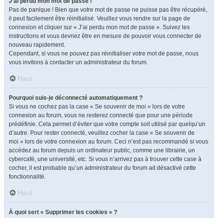
J’ai perdu mon mot de passe !
Pas de panique ! Bien que votre mot de passe ne puisse pas être récupéré,
il peut facilement être réinitialisé. Veuillez vous rendre sur la page de
connexion et cliquer sur « J’ai perdu mon mot de passe ». Suivez les
instructions et vous devriez être en mesure de pouvoir vous connecter de
nouveau rapidement.
Cependant, si vous ne pouvez pas réinitialiser votre mot de passe, nous
vous invitons à contacter un administrateur du forum.
Haut
Pourquoi suis-je déconnecté automatiquement ?
Si vous ne cochez pas la case « Se souvenir de moi » lors de votre
connexion au forum, vous ne resterez connecté que pour une période
prédéfinie. Cela permet d’éviter que votre compte soit utilisé par quelqu’un
d’autre. Pour rester connecté, veuillez cocher la case « Se souvenir de
moi » lors de votre connexion au forum. Ceci n’est pas recommandé si vous
accédez au forum depuis un ordinateur public, comme une librairie, un
cybercafé, une université, etc. Si vous n’arrivez pas à trouver cette case à
cocher, il est probable qu’un administrateur du forum ait désactivé cette
fonctionnalité.
Haut
À quoi sert « Supprimer les cookies » ?