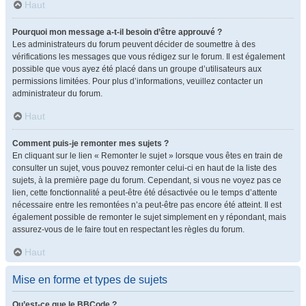
Haut
Pourquoi mon message a-t-il besoin d’être approuvé ?
Les administrateurs du forum peuvent décider de soumettre à des
vérifications les messages que vous rédigez sur le forum. Il est également
possible que vous ayez été placé dans un groupe d’utilisateurs aux
permissions limitées. Pour plus d’informations, veuillez contacter un
administrateur du forum.
Haut
Comment puis-je remonter mes sujets ?
En cliquant sur le lien « Remonter le sujet » lorsque vous êtes en train de
consulter un sujet, vous pouvez remonter celui-ci en haut de la liste des
sujets, à la première page du forum. Cependant, si vous ne voyez pas ce
lien, cette fonctionnalité a peut-être été désactivée ou le temps d’attente
nécessaire entre les remontées n’a peut-être pas encore été atteint. Il est
également possible de remonter le sujet simplement en y répondant, mais
assurez-vous de le faire tout en respectant les règles du forum.
Haut
Mise en forme et types de sujets
Qu’est-ce que le BBCode ?