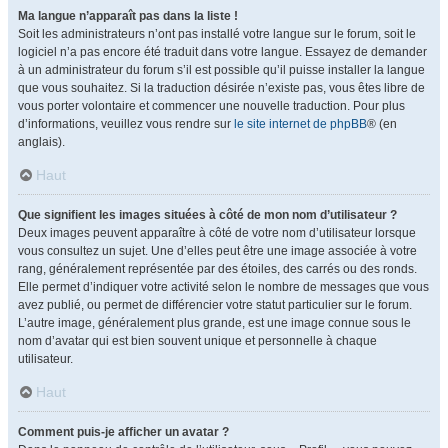
Ma langue n’apparaît pas dans la liste !
Soit les administrateurs n’ont pas installé votre langue sur le forum, soit le
logiciel n’a pas encore été traduit dans votre langue. Essayez de demander
à un administrateur du forum s’il est possible qu’il puisse installer la langue
que vous souhaitez. Si la traduction désirée n’existe pas, vous êtes libre de
vous porter volontaire et commencer une nouvelle traduction. Pour plus
d’informations, veuillez vous rendre sur
le site internet de phpBB
® (en
anglais).
Haut
Que signifient les images situées à côté de mon nom d’utilisateur ?
Deux images peuvent apparaître à côté de votre nom d’utilisateur lorsque
vous consultez un sujet. Une d’elles peut être une image associée à votre
rang, généralement représentée par des étoiles, des carrés ou des ronds.
Elle permet d’indiquer votre activité selon le nombre de messages que vous
avez publié, ou permet de différencier votre statut particulier sur le forum.
L’autre image, généralement plus grande, est une image connue sous le
nom d’avatar qui est bien souvent unique et personnelle à chaque
utilisateur.
Haut
Comment puis-je afficher un avatar ?