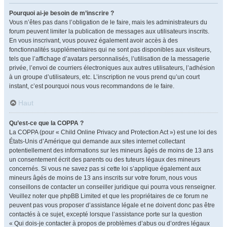
Pourquoi ai-je besoin de m’inscrire ?
Vous n’êtes pas dans l’obligation de le faire, mais les administrateurs du
forum peuvent limiter la publication de messages aux utilisateurs inscrits.
En vous inscrivant, vous pouvez également avoir accès à des
fonctionnalités supplémentaires qui ne sont pas disponibles aux visiteurs,
tels que l’affichage d’avatars personnalisés, l’utilisation de la messagerie
privée, l’envoi de courriers électroniques aux autres utilisateurs, l’adhésion
à un groupe d’utilisateurs, etc. L’inscription ne vous prend qu’un court
instant, c’est pourquoi nous vous recommandons de le faire.
Haut
Qu’est-ce que la COPPA ?
La COPPA (pour « Child Online Privacy and Protection Act ») est une loi des
États-Unis d’Amérique qui demande aux sites internet collectant
potentiellement des informations sur les mineurs âgés de moins de 13 ans
un consentement écrit des parents ou des tuteurs légaux des mineurs
concernés. Si vous ne savez pas si cette loi s’applique également aux
mineurs âgés de moins de 13 ans inscrits sur votre forum, nous vous
conseillons de contacter un conseiller juridique qui pourra vous renseigner.
Veuillez noter que phpBB Limited et que les propriétaires de ce forum ne
peuvent pas vous proposer d’assistance légale et ne doivent donc pas être
contactés à ce sujet, excepté lorsque l’assistance porte sur la question
« Qui dois-je contacter à propos de problèmes d’abus ou d’ordres légaux