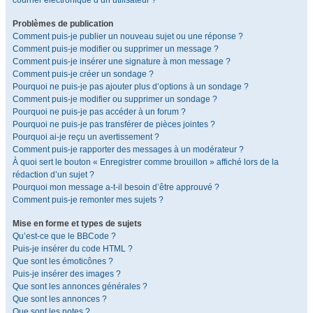
courrier électronique d’un utilisateur ?
Problèmes de publication
Comment puis-je publier un nouveau sujet ou une réponse ?
Comment puis-je modifier ou supprimer un message ?
Comment puis-je insérer une signature à mon message ?
Comment puis-je créer un sondage ?
Pourquoi ne puis-je pas ajouter plus d’options à un sondage ?
Comment puis-je modifier ou supprimer un sondage ?
Pourquoi ne puis-je pas accéder à un forum ?
Pourquoi ne puis-je pas transférer de pièces jointes ?
Pourquoi ai-je reçu un avertissement ?
Comment puis-je rapporter des messages à un modérateur ?
À quoi sert le bouton « Enregistrer comme brouillon » affiché lors de la
rédaction d’un sujet ?
Pourquoi mon message a-t-il besoin d’être approuvé ?
Comment puis-je remonter mes sujets ?
Mise en forme et types de sujets
Qu’est-ce que le BBCode ?
Puis-je insérer du code HTML ?
Que sont les émoticônes ?
Puis-je insérer des images ?
Que sont les annonces générales ?
Que sont les annonces ?
Que sont les notes ?