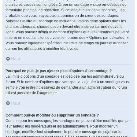
d’un sujet, cliquez sur l’onglet « Créer un sondage » situé en-dessous du
formulaire principal de rédaction. Si cet onglet n’est pas disponible, il est
probable que vous n’ayez pas la permission de créer des sondages.
Saisissez le titre du sondage en incluant au moins deux options dans les
champs adéquats, chaque option devant être insérée sur une nouvelle
ligne. Vous pouvez définir le nombre d’options que les utilisateurs peuvent
insérer en modifiant, lors du vote, le nombre des « Options par utilisateur ».
Vous pouvez également spécifier une limite de temps en jours et autoriser
ou non les utilisateurs à modifier leurs votes.
Haut
Pourquoi ne puis-je pas ajouter plus d’options à un sondage ?
La limite d’options d’un sondage est décidée par les administrateurs du
forum. Si le nombre d’options que vous pouvez ajouter à un sondage vous
semble trop restreint, essayez de demander à un administrateur du forum
s’il est possible de l’augmenter.
Haut
Comment puis-je modifier ou supprimer un sondage ?
Comme pour les messages, les sondages ne peuvent être modifiés que par
leur auteur, les modérateurs et les administrateurs. Pour modifier un
sondage, modifiez tout simplement le premier message du sujet car le