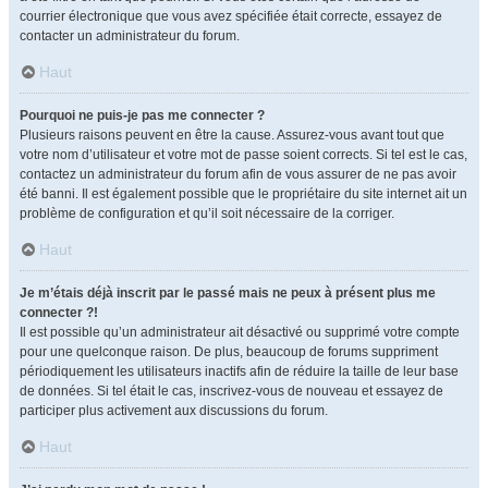
courrier électronique que vous avez spécifiée était correcte, essayez de
contacter un administrateur du forum.
Haut
Pourquoi ne puis-je pas me connecter ?
Plusieurs raisons peuvent en être la cause. Assurez-vous avant tout que
votre nom d’utilisateur et votre mot de passe soient corrects. Si tel est le cas,
contactez un administrateur du forum afin de vous assurer de ne pas avoir
été banni. Il est également possible que le propriétaire du site internet ait un
problème de configuration et qu’il soit nécessaire de la corriger.
Haut
Je m’étais déjà inscrit par le passé mais ne peux à présent plus me
connecter ?!
Il est possible qu’un administrateur ait désactivé ou supprimé votre compte
pour une quelconque raison. De plus, beaucoup de forums suppriment
périodiquement les utilisateurs inactifs afin de réduire la taille de leur base
de données. Si tel était le cas, inscrivez-vous de nouveau et essayez de
participer plus activement aux discussions du forum.
Haut