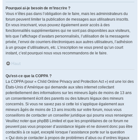
Pourquoi ai-je besoin de m’inscrire ?
Vous n’êtes pas dans l’obligation de le faire, mais les administrateurs du
forum peuvent limiter la publication de messages aux utilisateurs inscrits.
En vous inscrivant, vous pouvez également avoir accès à des
fonctionnalités supplémentaires qui ne sont pas disponibles aux visiteurs,
tels que l’affichage d’avatars personnalisés, l’utilisation de la messagerie
privée, l’envoi de courriers électroniques aux autres utilisateurs, l’adhésion
à un groupe d’utilisateurs, etc. L’inscription ne vous prend qu’un court
instant, c’est pourquoi nous vous recommandons de le faire.
Haut
Qu’est-ce que la COPPA ?
La COPPA (pour « Child Online Privacy and Protection Act ») est une loi des
États-Unis d’Amérique qui demande aux sites internet collectant
potentiellement des informations sur les mineurs âgés de moins de 13 ans
un consentement écrit des parents ou des tuteurs légaux des mineurs
concernés. Si vous ne savez pas si cette loi s’applique également aux
mineurs âgés de moins de 13 ans inscrits sur votre forum, nous vous
conseillons de contacter un conseiller juridique qui pourra vous renseigner.
Veuillez noter que phpBB Limited et que les propriétaires de ce forum ne
peuvent pas vous proposer d’assistance légale et ne doivent donc pas être
contactés à ce sujet, excepté lorsque l’assistance porte sur la question
« Qui dois-je contacter à propos de problèmes d’abus ou d’ordres légaux