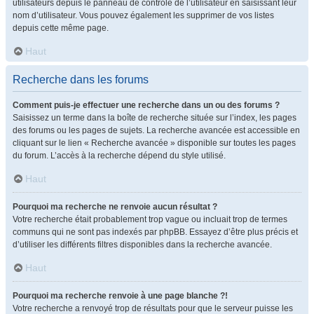
utilisateurs depuis le panneau de contrôle de l’utilisateur en saisissant leur
nom d’utilisateur. Vous pouvez également les supprimer de vos listes
depuis cette même page.
Haut
Recherche dans les forums
Comment puis-je effectuer une recherche dans un ou des forums ?
Saisissez un terme dans la boîte de recherche située sur l’index, les pages
des forums ou les pages de sujets. La recherche avancée est accessible en
cliquant sur le lien « Recherche avancée » disponible sur toutes les pages
du forum. L’accès à la recherche dépend du style utilisé.
Haut
Pourquoi ma recherche ne renvoie aucun résultat ?
Votre recherche était probablement trop vague ou incluait trop de termes
communs qui ne sont pas indexés par phpBB. Essayez d’être plus précis et
d’utiliser les différents filtres disponibles dans la recherche avancée.
Haut
Pourquoi ma recherche renvoie à une page blanche ?!
Votre recherche a renvoyé trop de résultats pour que le serveur puisse les