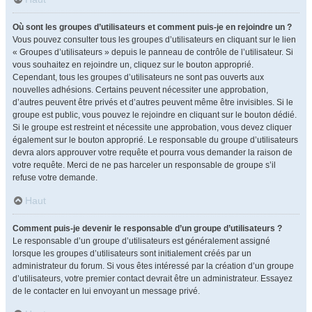
Où sont les groupes d’utilisateurs et comment puis-je en rejoindre un ?
Vous pouvez consulter tous les groupes d’utilisateurs en cliquant sur le lien
« Groupes d’utilisateurs » depuis le panneau de contrôle de l’utilisateur. Si
vous souhaitez en rejoindre un, cliquez sur le bouton approprié.
Cependant, tous les groupes d’utilisateurs ne sont pas ouverts aux
nouvelles adhésions. Certains peuvent nécessiter une approbation,
d’autres peuvent être privés et d’autres peuvent même être invisibles. Si le
groupe est public, vous pouvez le rejoindre en cliquant sur le bouton dédié.
Si le groupe est restreint et nécessite une approbation, vous devez cliquer
également sur le bouton approprié. Le responsable du groupe d’utilisateurs
devra alors approuver votre requête et pourra vous demander la raison de
votre requête. Merci de ne pas harceler un responsable de groupe s’il
refuse votre demande.
Haut
Comment puis-je devenir le responsable d’un groupe d’utilisateurs ?
Le responsable d’un groupe d’utilisateurs est généralement assigné
lorsque les groupes d’utilisateurs sont initialement créés par un
administrateur du forum. Si vous êtes intéressé par la création d’un groupe
d’utilisateurs, votre premier contact devrait être un administrateur. Essayez
de le contacter en lui envoyant un message privé.