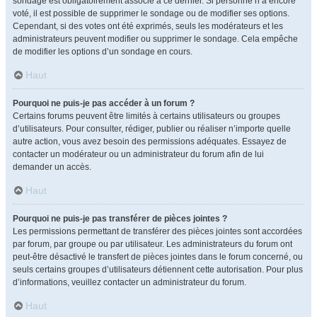
sondage est obligatoirement associé à ce dernier. Si personne n’a encore
voté, il est possible de supprimer le sondage ou de modifier ses options.
Cependant, si des votes ont été exprimés, seuls les modérateurs et les
administrateurs peuvent modifier ou supprimer le sondage. Cela empêche
de modifier les options d’un sondage en cours.
Haut
Pourquoi ne puis-je pas accéder à un forum ?
Certains forums peuvent être limités à certains utilisateurs ou groupes
d’utilisateurs. Pour consulter, rédiger, publier ou réaliser n’importe quelle
autre action, vous avez besoin des permissions adéquates. Essayez de
contacter un modérateur ou un administrateur du forum afin de lui
demander un accès.
Haut
Pourquoi ne puis-je pas transférer de pièces jointes ?
Les permissions permettant de transférer des pièces jointes sont accordées
par forum, par groupe ou par utilisateur. Les administrateurs du forum ont
peut-être désactivé le transfert de pièces jointes dans le forum concerné, ou
seuls certains groupes d’utilisateurs détiennent cette autorisation. Pour plus
d’informations, veuillez contacter un administrateur du forum.
Haut