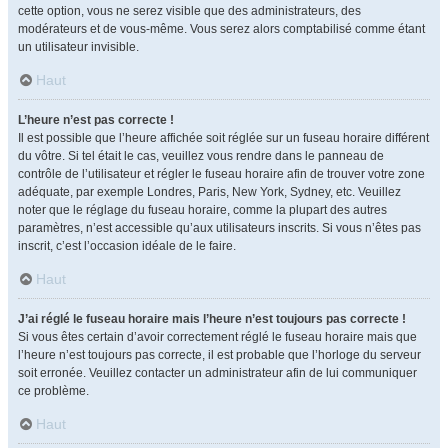
cette option, vous ne serez visible que des administrateurs, des
modérateurs et de vous-même. Vous serez alors comptabilisé comme étant
un utilisateur invisible.
Haut
L’heure n’est pas correcte !
Il est possible que l’heure affichée soit réglée sur un fuseau horaire différent
du vôtre. Si tel était le cas, veuillez vous rendre dans le panneau de
contrôle de l’utilisateur et régler le fuseau horaire afin de trouver votre zone
adéquate, par exemple Londres, Paris, New York, Sydney, etc. Veuillez
noter que le réglage du fuseau horaire, comme la plupart des autres
paramètres, n’est accessible qu’aux utilisateurs inscrits. Si vous n’êtes pas
inscrit, c’est l’occasion idéale de le faire.
Haut
J’ai réglé le fuseau horaire mais l’heure n’est toujours pas correcte !
Si vous êtes certain d’avoir correctement réglé le fuseau horaire mais que
l’heure n’est toujours pas correcte, il est probable que l’horloge du serveur
soit erronée. Veuillez contacter un administrateur afin de lui communiquer
ce problème.
Haut