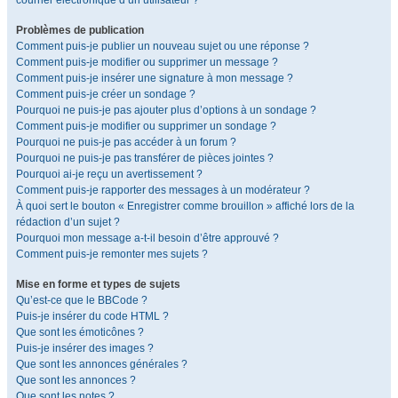
courrier électronique d’un utilisateur ?
Problèmes de publication
Comment puis-je publier un nouveau sujet ou une réponse ?
Comment puis-je modifier ou supprimer un message ?
Comment puis-je insérer une signature à mon message ?
Comment puis-je créer un sondage ?
Pourquoi ne puis-je pas ajouter plus d’options à un sondage ?
Comment puis-je modifier ou supprimer un sondage ?
Pourquoi ne puis-je pas accéder à un forum ?
Pourquoi ne puis-je pas transférer de pièces jointes ?
Pourquoi ai-je reçu un avertissement ?
Comment puis-je rapporter des messages à un modérateur ?
À quoi sert le bouton « Enregistrer comme brouillon » affiché lors de la
rédaction d’un sujet ?
Pourquoi mon message a-t-il besoin d’être approuvé ?
Comment puis-je remonter mes sujets ?
Mise en forme et types de sujets
Qu’est-ce que le BBCode ?
Puis-je insérer du code HTML ?
Que sont les émoticônes ?
Puis-je insérer des images ?
Que sont les annonces générales ?
Que sont les annonces ?
Que sont les notes ?