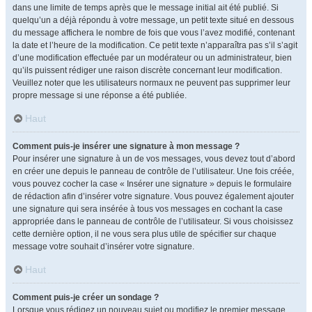
dans une limite de temps après que le message initial ait été publié. Si
quelqu’un a déjà répondu à votre message, un petit texte situé en dessous
du message affichera le nombre de fois que vous l’avez modifié, contenant
la date et l’heure de la modification. Ce petit texte n’apparaîtra pas s’il s’agit
d’une modification effectuée par un modérateur ou un administrateur, bien
qu’ils puissent rédiger une raison discrète concernant leur modification.
Veuillez noter que les utilisateurs normaux ne peuvent pas supprimer leur
propre message si une réponse a été publiée.
Haut
Comment puis-je insérer une signature à mon message ?
Pour insérer une signature à un de vos messages, vous devez tout d’abord
en créer une depuis le panneau de contrôle de l’utilisateur. Une fois créée,
vous pouvez cocher la case « Insérer une signature » depuis le formulaire
de rédaction afin d’insérer votre signature. Vous pouvez également ajouter
une signature qui sera insérée à tous vos messages en cochant la case
appropriée dans le panneau de contrôle de l’utilisateur. Si vous choisissez
cette dernière option, il ne vous sera plus utile de spécifier sur chaque
message votre souhait d’insérer votre signature.
Haut
Comment puis-je créer un sondage ?
Lorsque vous rédigez un nouveau sujet ou modifiez le premier message