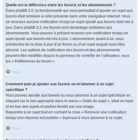
Quelle est la différence entre les favoris et les abonnements ?
Dans phpBB 3.0, la fonctionnalité qui vous permettait d’ajouter un sujet aux
favoris était similaire à celle présente dans votre navigateur internet. Vous
ne receviez aucune notification lorsqu’un sujet ajouté aux favoris était mis à
jour. Dans phpBB 3.3, les favoris sont davantage similaires aux
abonnements. Vous pouvez à présent recevoir une notification lorsqu’un
sujet ajouté aux favoris est mis à jour. L’abonnement, quant à lui, vous
préviendra de la mise à jour d’un forum ou d’un sujet auquel vous êtes
abonné. Les options de notification des favoris et des abonnements
peuvent être modifiés depuis le panneau de contrôle de l’utilisateur, sous
les « Préférences du forum ».
Haut
Comment puis-je ajouter aux favoris ou m’abonner à un sujet
spécifique ?
Vous pouvez ajouter aux favoris ou vous abonner à un sujet spécifique en
cliquant sur le lien approprié dans le menu « Outils du sujet », situé en haut
et en bas des sujets et parfois illustré par une image.
Répondre à un sujet tout en cochant la case « Recevoir une notification
lorsqu’une réponse est publiée » équivaut à vous abonner à ce sujet.
Haut