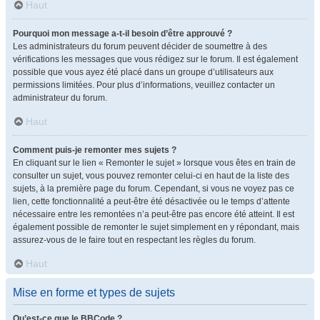
Haut
Pourquoi mon message a-t-il besoin d’être approuvé ?
Les administrateurs du forum peuvent décider de soumettre à des
vérifications les messages que vous rédigez sur le forum. Il est également
possible que vous ayez été placé dans un groupe d’utilisateurs aux
permissions limitées. Pour plus d’informations, veuillez contacter un
administrateur du forum.
Haut
Comment puis-je remonter mes sujets ?
En cliquant sur le lien « Remonter le sujet » lorsque vous êtes en train de
consulter un sujet, vous pouvez remonter celui-ci en haut de la liste des
sujets, à la première page du forum. Cependant, si vous ne voyez pas ce
lien, cette fonctionnalité a peut-être été désactivée ou le temps d’attente
nécessaire entre les remontées n’a peut-être pas encore été atteint. Il est
également possible de remonter le sujet simplement en y répondant, mais
assurez-vous de le faire tout en respectant les règles du forum.
Haut
Mise en forme et types de sujets
Qu’est-ce que le BBCode ?