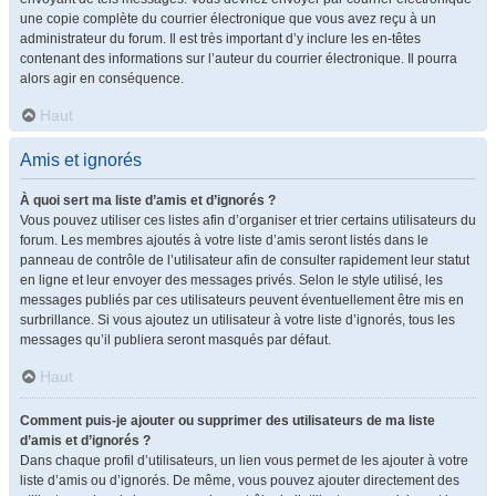
une copie complète du courrier électronique que vous avez reçu à un
administrateur du forum. Il est très important d’y inclure les en-têtes
contenant des informations sur l’auteur du courrier électronique. Il pourra
alors agir en conséquence.
Haut
Amis et ignorés
À quoi sert ma liste d’amis et d’ignorés ?
Vous pouvez utiliser ces listes afin d’organiser et trier certains utilisateurs du
forum. Les membres ajoutés à votre liste d’amis seront listés dans le
panneau de contrôle de l’utilisateur afin de consulter rapidement leur statut
en ligne et leur envoyer des messages privés. Selon le style utilisé, les
messages publiés par ces utilisateurs peuvent éventuellement être mis en
surbrillance. Si vous ajoutez un utilisateur à votre liste d’ignorés, tous les
messages qu’il publiera seront masqués par défaut.
Haut
Comment puis-je ajouter ou supprimer des utilisateurs de ma liste
d’amis et d’ignorés ?
Dans chaque profil d’utilisateurs, un lien vous permet de les ajouter à votre
liste d’amis ou d’ignorés. De même, vous pouvez ajouter directement des