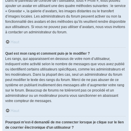
Dans le panneau de contrôle de l’utilisateur, sous « Profil », vous pouvez
ajouter un avatar en utilisant une des quatre méthodes suivantes : le service
« Gravatar », la galerie d’avatars, les images distantes ou le transfert
d’images locales. Les administrateurs du forum peuvent activer ou non la
fonctionnalité des avatars et des méthodes qu’ils veuillent rendre disponible
aux utilisateurs. Si vous ne pouvez pas utiliser d’avatars, nous vous invitons
à contacter un administrateur du forum.
Haut
Quel est mon rang et comment puis-je le modifier ?
Les rangs, qui apparaissent en dessous de votre nom d’utilisateur,
indiquent votre activité selon le nombre de messages que vous avez publié
ou identifient certains utilisateurs spécifiques, comme les administrateurs et
les modérateurs. Dans la plupart des cas, seul un administrateur du forum
peut modifier le texte des rangs du forum. Merci de ne pas abuser de ce
système en publiant inutilement des messages afin d’augmenter votre rang
sur le forum. Beaucoup de forums ne toléreront pas ce procédé et un
administrateur ou un modérateur pourra vous sanctionner en abaissant
votre compteur de messages.
Haut
Pourquoi m’est-il demandé de me connecter lorsque je clique sur le lien
de courrier électronique d’un utilisateur ?