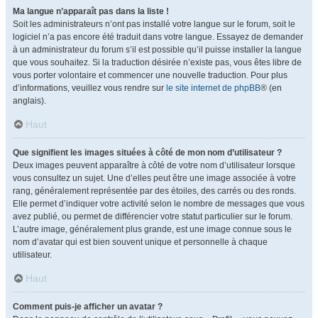
Ma langue n’apparaît pas dans la liste !
Soit les administrateurs n’ont pas installé votre langue sur le forum, soit le
logiciel n’a pas encore été traduit dans votre langue. Essayez de demander
à un administrateur du forum s’il est possible qu’il puisse installer la langue
que vous souhaitez. Si la traduction désirée n’existe pas, vous êtes libre de
vous porter volontaire et commencer une nouvelle traduction. Pour plus
d’informations, veuillez vous rendre sur
le site internet de phpBB
® (en
anglais).
Haut
Que signifient les images situées à côté de mon nom d’utilisateur ?
Deux images peuvent apparaître à côté de votre nom d’utilisateur lorsque
vous consultez un sujet. Une d’elles peut être une image associée à votre
rang, généralement représentée par des étoiles, des carrés ou des ronds.
Elle permet d’indiquer votre activité selon le nombre de messages que vous
avez publié, ou permet de différencier votre statut particulier sur le forum.
L’autre image, généralement plus grande, est une image connue sous le
nom d’avatar qui est bien souvent unique et personnelle à chaque
utilisateur.
Haut
Comment puis-je afficher un avatar ?