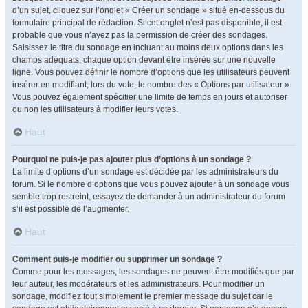
d’un sujet, cliquez sur l’onglet « Créer un sondage » situé en-dessous du
formulaire principal de rédaction. Si cet onglet n’est pas disponible, il est
probable que vous n’ayez pas la permission de créer des sondages.
Saisissez le titre du sondage en incluant au moins deux options dans les
champs adéquats, chaque option devant être insérée sur une nouvelle
ligne. Vous pouvez définir le nombre d’options que les utilisateurs peuvent
insérer en modifiant, lors du vote, le nombre des « Options par utilisateur ».
Vous pouvez également spécifier une limite de temps en jours et autoriser
ou non les utilisateurs à modifier leurs votes.
Haut
Pourquoi ne puis-je pas ajouter plus d’options à un sondage ?
La limite d’options d’un sondage est décidée par les administrateurs du
forum. Si le nombre d’options que vous pouvez ajouter à un sondage vous
semble trop restreint, essayez de demander à un administrateur du forum
s’il est possible de l’augmenter.
Haut
Comment puis-je modifier ou supprimer un sondage ?
Comme pour les messages, les sondages ne peuvent être modifiés que par
leur auteur, les modérateurs et les administrateurs. Pour modifier un
sondage, modifiez tout simplement le premier message du sujet car le