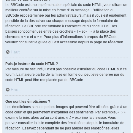
Le BBCode est une implémentation spéciale du code HTML, vous offrant un
meilleur contrôle sur la mise en forme d’un message. L’utilisation du
BBCode est déterminée par les administrateurs, mais il vous est également
possible de la désactiver sur chaque message depuis le formulaire de
rédaction. Le BBCode est similaire à l’architecture du code HTML, les
balises sont contenues entre des crochets « [ » et « ] » à la place des
chevrons « < » et « > ». Pour plus d’informations à propos du BBCode,
veuillez consulter le guide qui est accessible depuis la page de rédaction.
Haut
Puis-je insérer du code HTML ?
Par mesure de sécurité, il n’est pas possible d’insérer du code HTML sur ce
forum. La majeure partie de la mise en forme qui peut être générée par du
code HTML peut être remplacée par du BBCode.
Haut
Que sont les émoticônes ?
Les émoticônes sont de petites images qui peuvent être utilisées grâce à un
code court et qui permettent d’exprimer des sentiments. Par exemple, « :) »
exprime la joie, alors qu’au contraire, « :( » exprime la tristesse. Vous
pouvez consulter la liste complète des émoticônes depuis le formulaire de
rédaction. Essayez cependant de ne pas abuser des émoticônes, elles