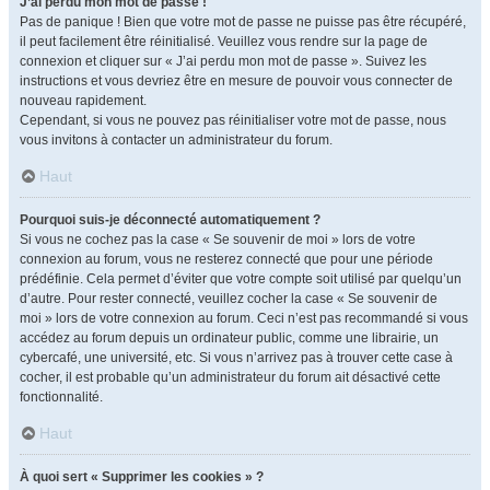
J’ai perdu mon mot de passe !
Pas de panique ! Bien que votre mot de passe ne puisse pas être récupéré,
il peut facilement être réinitialisé. Veuillez vous rendre sur la page de
connexion et cliquer sur « J’ai perdu mon mot de passe ». Suivez les
instructions et vous devriez être en mesure de pouvoir vous connecter de
nouveau rapidement.
Cependant, si vous ne pouvez pas réinitialiser votre mot de passe, nous
vous invitons à contacter un administrateur du forum.
Haut
Pourquoi suis-je déconnecté automatiquement ?
Si vous ne cochez pas la case « Se souvenir de moi » lors de votre
connexion au forum, vous ne resterez connecté que pour une période
prédéfinie. Cela permet d’éviter que votre compte soit utilisé par quelqu’un
d’autre. Pour rester connecté, veuillez cocher la case « Se souvenir de
moi » lors de votre connexion au forum. Ceci n’est pas recommandé si vous
accédez au forum depuis un ordinateur public, comme une librairie, un
cybercafé, une université, etc. Si vous n’arrivez pas à trouver cette case à
cocher, il est probable qu’un administrateur du forum ait désactivé cette
fonctionnalité.
Haut
À quoi sert « Supprimer les cookies » ?