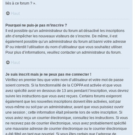
liés à ce forum ? ».
Haut
Pourquoi ne puis-je pas m’inscrire ?
Il est possible qu’un administrateur du forum ait désactivé les inscriptions
afin d’empêcher les nouveaux visiteurs de s’inscrire. De même, il est
également possible qu’un administrateur du forum ait banni votre adresse
IP ou interdit l’utilisation du nom d’utilisateur que vous souhaitez utiliser.
Pour plus d’informations, veuillez contacter un administrateur du forum.
Haut
Je suis inscrit mais je ne peux pas me connecter !
Vérifiez en premier lieu que votre nom d’utilisateur et votre mot de passe
soient corrects. Si la fonctionnalité de la COPPA est activée et que vous
avez spécifié avoir en dessous de 13 ans pendant l’inscription, vous devrez
suivre les instructions que vous avez reçues. Certains forums exigeront
également que les nouvelles inscriptions doivent être activées, soit par
vous-même ou soit par un administrateur, avant que vous puissiez ouvrir
une session ; cette information était présente lors de votre inscription. Si
vous aviez reçu un courrier électronique, consultez les instructions. Si vous
ne recevez pas de courrier électronique, vous avez probablement spécifié
une mauvaise adresse de courrier électronique ou le courrier électronique
a été filtré en tant que pourriel. Si vous êtes certain que l’adresse de