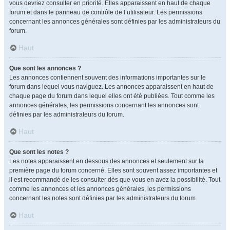
vous devriez consulter en priorité. Elles apparaissent en haut de chaque
forum et dans le panneau de contrôle de l’utilisateur. Les permissions
concernant les annonces générales sont définies par les administrateurs du
forum.
Haut
Que sont les annonces ?
Les annonces contiennent souvent des informations importantes sur le
forum dans lequel vous naviguez. Les annonces apparaissent en haut de
chaque page du forum dans lequel elles ont été publiées. Tout comme les
annonces générales, les permissions concernant les annonces sont
définies par les administrateurs du forum.
Haut
Que sont les notes ?
Les notes apparaissent en dessous des annonces et seulement sur la
première page du forum concerné. Elles sont souvent assez importantes et
il est recommandé de les consulter dès que vous en avez la possibilité. Tout
comme les annonces et les annonces générales, les permissions
concernant les notes sont définies par les administrateurs du forum.
Haut