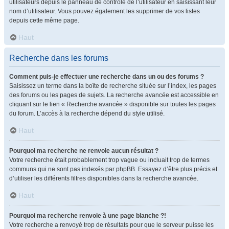
utilisateurs depuis le panneau de contrôle de l’utilisateur en saisissant leur
nom d’utilisateur. Vous pouvez également les supprimer de vos listes
depuis cette même page.
Haut
Recherche dans les forums
Comment puis-je effectuer une recherche dans un ou des forums ?
Saisissez un terme dans la boîte de recherche située sur l’index, les pages
des forums ou les pages de sujets. La recherche avancée est accessible en
cliquant sur le lien « Recherche avancée » disponible sur toutes les pages
du forum. L’accès à la recherche dépend du style utilisé.
Haut
Pourquoi ma recherche ne renvoie aucun résultat ?
Votre recherche était probablement trop vague ou incluait trop de termes
communs qui ne sont pas indexés par phpBB. Essayez d’être plus précis et
d’utiliser les différents filtres disponibles dans la recherche avancée.
Haut
Pourquoi ma recherche renvoie à une page blanche ?!
Votre recherche a renvoyé trop de résultats pour que le serveur puisse les