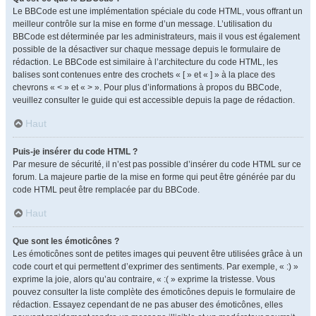
Le BBCode est une implémentation spéciale du code HTML, vous offrant un
meilleur contrôle sur la mise en forme d’un message. L’utilisation du
BBCode est déterminée par les administrateurs, mais il vous est également
possible de la désactiver sur chaque message depuis le formulaire de
rédaction. Le BBCode est similaire à l’architecture du code HTML, les
balises sont contenues entre des crochets « [ » et « ] » à la place des
chevrons « < » et « > ». Pour plus d’informations à propos du BBCode,
veuillez consulter le guide qui est accessible depuis la page de rédaction.
Haut
Puis-je insérer du code HTML ?
Par mesure de sécurité, il n’est pas possible d’insérer du code HTML sur ce
forum. La majeure partie de la mise en forme qui peut être générée par du
code HTML peut être remplacée par du BBCode.
Haut
Que sont les émoticônes ?
Les émoticônes sont de petites images qui peuvent être utilisées grâce à un
code court et qui permettent d’exprimer des sentiments. Par exemple, « :) »
exprime la joie, alors qu’au contraire, « :( » exprime la tristesse. Vous
pouvez consulter la liste complète des émoticônes depuis le formulaire de
rédaction. Essayez cependant de ne pas abuser des émoticônes, elles