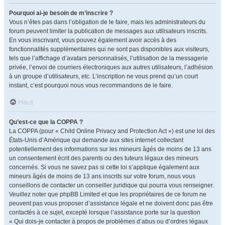
Pourquoi ai-je besoin de m’inscrire ?
Vous n’êtes pas dans l’obligation de le faire, mais les administrateurs du
forum peuvent limiter la publication de messages aux utilisateurs inscrits.
En vous inscrivant, vous pouvez également avoir accès à des
fonctionnalités supplémentaires qui ne sont pas disponibles aux visiteurs,
tels que l’affichage d’avatars personnalisés, l’utilisation de la messagerie
privée, l’envoi de courriers électroniques aux autres utilisateurs, l’adhésion
à un groupe d’utilisateurs, etc. L’inscription ne vous prend qu’un court
instant, c’est pourquoi nous vous recommandons de le faire.
Haut
Qu’est-ce que la COPPA ?
La COPPA (pour « Child Online Privacy and Protection Act ») est une loi des
États-Unis d’Amérique qui demande aux sites internet collectant
potentiellement des informations sur les mineurs âgés de moins de 13 ans
un consentement écrit des parents ou des tuteurs légaux des mineurs
concernés. Si vous ne savez pas si cette loi s’applique également aux
mineurs âgés de moins de 13 ans inscrits sur votre forum, nous vous
conseillons de contacter un conseiller juridique qui pourra vous renseigner.
Veuillez noter que phpBB Limited et que les propriétaires de ce forum ne
peuvent pas vous proposer d’assistance légale et ne doivent donc pas être
contactés à ce sujet, excepté lorsque l’assistance porte sur la question
« Qui dois-je contacter à propos de problèmes d’abus ou d’ordres légaux