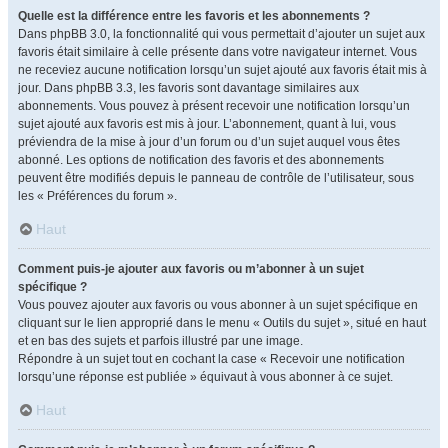
Quelle est la différence entre les favoris et les abonnements ?
Dans phpBB 3.0, la fonctionnalité qui vous permettait d’ajouter un sujet aux
favoris était similaire à celle présente dans votre navigateur internet. Vous
ne receviez aucune notification lorsqu’un sujet ajouté aux favoris était mis à
jour. Dans phpBB 3.3, les favoris sont davantage similaires aux
abonnements. Vous pouvez à présent recevoir une notification lorsqu’un
sujet ajouté aux favoris est mis à jour. L’abonnement, quant à lui, vous
préviendra de la mise à jour d’un forum ou d’un sujet auquel vous êtes
abonné. Les options de notification des favoris et des abonnements
peuvent être modifiés depuis le panneau de contrôle de l’utilisateur, sous
les « Préférences du forum ».
Haut
Comment puis-je ajouter aux favoris ou m’abonner à un sujet
spécifique ?
Vous pouvez ajouter aux favoris ou vous abonner à un sujet spécifique en
cliquant sur le lien approprié dans le menu « Outils du sujet », situé en haut
et en bas des sujets et parfois illustré par une image.
Répondre à un sujet tout en cochant la case « Recevoir une notification
lorsqu’une réponse est publiée » équivaut à vous abonner à ce sujet.
Haut