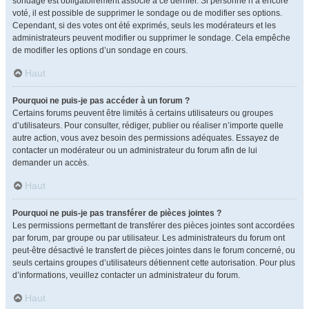
sondage est obligatoirement associé à ce dernier. Si personne n’a encore
voté, il est possible de supprimer le sondage ou de modifier ses options.
Cependant, si des votes ont été exprimés, seuls les modérateurs et les
administrateurs peuvent modifier ou supprimer le sondage. Cela empêche
de modifier les options d’un sondage en cours.
Haut
Pourquoi ne puis-je pas accéder à un forum ?
Certains forums peuvent être limités à certains utilisateurs ou groupes
d’utilisateurs. Pour consulter, rédiger, publier ou réaliser n’importe quelle
autre action, vous avez besoin des permissions adéquates. Essayez de
contacter un modérateur ou un administrateur du forum afin de lui
demander un accès.
Haut
Pourquoi ne puis-je pas transférer de pièces jointes ?
Les permissions permettant de transférer des pièces jointes sont accordées
par forum, par groupe ou par utilisateur. Les administrateurs du forum ont
peut-être désactivé le transfert de pièces jointes dans le forum concerné, ou
seuls certains groupes d’utilisateurs détiennent cette autorisation. Pour plus
d’informations, veuillez contacter un administrateur du forum.
Haut