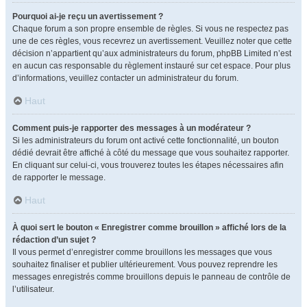
Pourquoi ai-je reçu un avertissement ?
Chaque forum a son propre ensemble de règles. Si vous ne respectez pas
une de ces règles, vous recevrez un avertissement. Veuillez noter que cette
décision n’appartient qu’aux administrateurs du forum, phpBB Limited n’est
en aucun cas responsable du règlement instauré sur cet espace. Pour plus
d’informations, veuillez contacter un administrateur du forum.
Haut
Comment puis-je rapporter des messages à un modérateur ?
Si les administrateurs du forum ont activé cette fonctionnalité, un bouton
dédié devrait être affiché à côté du message que vous souhaitez rapporter.
En cliquant sur celui-ci, vous trouverez toutes les étapes nécessaires afin
de rapporter le message.
Haut
À quoi sert le bouton « Enregistrer comme brouillon » affiché lors de la
rédaction d’un sujet ?
Il vous permet d’enregistrer comme brouillons les messages que vous
souhaitez finaliser et publier ultérieurement. Vous pouvez reprendre les
messages enregistrés comme brouillons depuis le panneau de contrôle de
l’utilisateur.