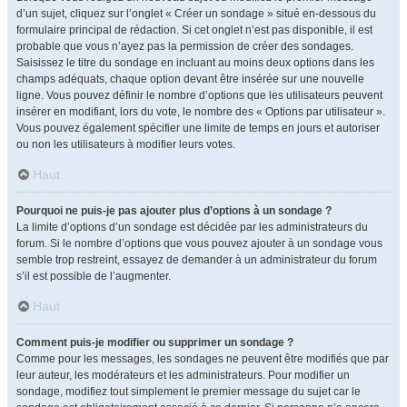
d’un sujet, cliquez sur l’onglet « Créer un sondage » situé en-dessous du
formulaire principal de rédaction. Si cet onglet n’est pas disponible, il est
probable que vous n’ayez pas la permission de créer des sondages.
Saisissez le titre du sondage en incluant au moins deux options dans les
champs adéquats, chaque option devant être insérée sur une nouvelle
ligne. Vous pouvez définir le nombre d’options que les utilisateurs peuvent
insérer en modifiant, lors du vote, le nombre des « Options par utilisateur ».
Vous pouvez également spécifier une limite de temps en jours et autoriser
ou non les utilisateurs à modifier leurs votes.
Haut
Pourquoi ne puis-je pas ajouter plus d’options à un sondage ?
La limite d’options d’un sondage est décidée par les administrateurs du
forum. Si le nombre d’options que vous pouvez ajouter à un sondage vous
semble trop restreint, essayez de demander à un administrateur du forum
s’il est possible de l’augmenter.
Haut
Comment puis-je modifier ou supprimer un sondage ?
Comme pour les messages, les sondages ne peuvent être modifiés que par
leur auteur, les modérateurs et les administrateurs. Pour modifier un
sondage, modifiez tout simplement le premier message du sujet car le