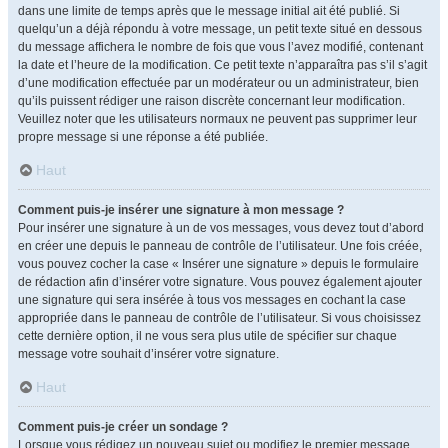
dans une limite de temps après que le message initial ait été publié. Si
quelqu’un a déjà répondu à votre message, un petit texte situé en dessous
du message affichera le nombre de fois que vous l’avez modifié, contenant
la date et l’heure de la modification. Ce petit texte n’apparaîtra pas s’il s’agit
d’une modification effectuée par un modérateur ou un administrateur, bien
qu’ils puissent rédiger une raison discrète concernant leur modification.
Veuillez noter que les utilisateurs normaux ne peuvent pas supprimer leur
propre message si une réponse a été publiée.
Haut
Comment puis-je insérer une signature à mon message ?
Pour insérer une signature à un de vos messages, vous devez tout d’abord
en créer une depuis le panneau de contrôle de l’utilisateur. Une fois créée,
vous pouvez cocher la case « Insérer une signature » depuis le formulaire
de rédaction afin d’insérer votre signature. Vous pouvez également ajouter
une signature qui sera insérée à tous vos messages en cochant la case
appropriée dans le panneau de contrôle de l’utilisateur. Si vous choisissez
cette dernière option, il ne vous sera plus utile de spécifier sur chaque
message votre souhait d’insérer votre signature.
Haut
Comment puis-je créer un sondage ?
Lorsque vous rédigez un nouveau sujet ou modifiez le premier message