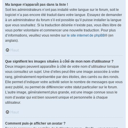
Ma langue n’apparaît pas dans la liste !
Soit les administrateurs n’ont pas installé votre langue sur le forum, soit le
logiciel n’a pas encore été traduit dans votre langue. Essayez de demander
à un administrateur du forum s’il est possible qu’il puisse installer la langue
que vous souhaitez. Si la traduction désirée n’existe pas, vous êtes libre de
vous porter volontaire et commencer une nouvelle traduction. Pour plus
d’informations, veuillez vous rendre sur
le site internet de phpBB
® (en
anglais).
Haut
Que signifient les images situées à côté de mon nom d’utilisateur ?
Deux images peuvent apparaître à côté de votre nom d’utilisateur lorsque
vous consultez un sujet. Une d’elles peut être une image associée à votre
rang, généralement représentée par des étoiles, des carrés ou des ronds.
Elle permet d’indiquer votre activité selon le nombre de messages que vous
avez publié, ou permet de différencier votre statut particulier sur le forum.
L’autre image, généralement plus grande, est une image connue sous le
nom d’avatar qui est bien souvent unique et personnelle à chaque
utilisateur.
Haut
Comment puis-je afficher un avatar ?