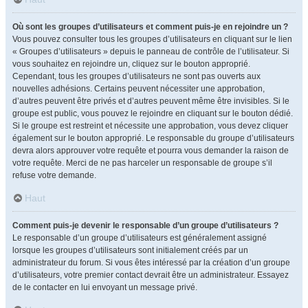
Où sont les groupes d’utilisateurs et comment puis-je en rejoindre un ?
Vous pouvez consulter tous les groupes d’utilisateurs en cliquant sur le lien
« Groupes d’utilisateurs » depuis le panneau de contrôle de l’utilisateur. Si
vous souhaitez en rejoindre un, cliquez sur le bouton approprié.
Cependant, tous les groupes d’utilisateurs ne sont pas ouverts aux
nouvelles adhésions. Certains peuvent nécessiter une approbation,
d’autres peuvent être privés et d’autres peuvent même être invisibles. Si le
groupe est public, vous pouvez le rejoindre en cliquant sur le bouton dédié.
Si le groupe est restreint et nécessite une approbation, vous devez cliquer
également sur le bouton approprié. Le responsable du groupe d’utilisateurs
devra alors approuver votre requête et pourra vous demander la raison de
votre requête. Merci de ne pas harceler un responsable de groupe s’il
refuse votre demande.
Haut
Comment puis-je devenir le responsable d’un groupe d’utilisateurs ?
Le responsable d’un groupe d’utilisateurs est généralement assigné
lorsque les groupes d’utilisateurs sont initialement créés par un
administrateur du forum. Si vous êtes intéressé par la création d’un groupe
d’utilisateurs, votre premier contact devrait être un administrateur. Essayez
de le contacter en lui envoyant un message privé.