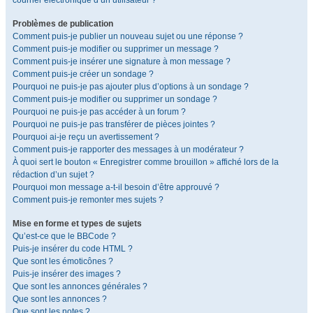
courrier électronique d’un utilisateur ?
Problèmes de publication
Comment puis-je publier un nouveau sujet ou une réponse ?
Comment puis-je modifier ou supprimer un message ?
Comment puis-je insérer une signature à mon message ?
Comment puis-je créer un sondage ?
Pourquoi ne puis-je pas ajouter plus d’options à un sondage ?
Comment puis-je modifier ou supprimer un sondage ?
Pourquoi ne puis-je pas accéder à un forum ?
Pourquoi ne puis-je pas transférer de pièces jointes ?
Pourquoi ai-je reçu un avertissement ?
Comment puis-je rapporter des messages à un modérateur ?
À quoi sert le bouton « Enregistrer comme brouillon » affiché lors de la
rédaction d’un sujet ?
Pourquoi mon message a-t-il besoin d’être approuvé ?
Comment puis-je remonter mes sujets ?
Mise en forme et types de sujets
Qu’est-ce que le BBCode ?
Puis-je insérer du code HTML ?
Que sont les émoticônes ?
Puis-je insérer des images ?
Que sont les annonces générales ?
Que sont les annonces ?
Que sont les notes ?