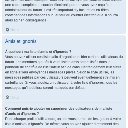
une copie complète du courrier électronique que vous avez reçu à un
administrateur du forum. Il est très important d’y inclure les en-têtes
contenant des informations sur l’auteur du courrier électronique. Il pourra
alors agir en conséquence.
Haut
Amis et ignorés
À quoi sert ma liste d’amis et d’ignorés ?
Vous pouvez utiliser ces listes afin d’organiser et trier certains utilisateurs du
forum. Les membres ajoutés à votre liste d’amis seront listés dans le
panneau de contrôle de l’utilisateur afin de consulter rapidement leur statut
en ligne et leur envoyer des messages privés. Selon le style utilisé, les
messages publiés par ces utilisateurs peuvent éventuellement être mis en
surbrillance. Si vous ajoutez un utilisateur à votre liste d’ignorés, tous les
messages qu’il publiera seront masqués par défaut.
Haut
Comment puis-je ajouter ou supprimer des utilisateurs de ma liste
d’amis et d’ignorés ?
Dans chaque profil d’utilisateurs, un lien vous permet de les ajouter à votre
liste d’amis ou d’ignorés. De même, vous pouvez ajouter directement des