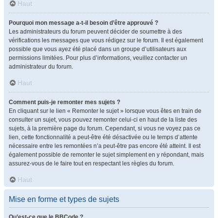
Haut
Pourquoi mon message a-t-il besoin d’être approuvé ?
Les administrateurs du forum peuvent décider de soumettre à des
vérifications les messages que vous rédigez sur le forum. Il est également
possible que vous ayez été placé dans un groupe d’utilisateurs aux
permissions limitées. Pour plus d’informations, veuillez contacter un
administrateur du forum.
Haut
Comment puis-je remonter mes sujets ?
En cliquant sur le lien « Remonter le sujet » lorsque vous êtes en train de
consulter un sujet, vous pouvez remonter celui-ci en haut de la liste des
sujets, à la première page du forum. Cependant, si vous ne voyez pas ce
lien, cette fonctionnalité a peut-être été désactivée ou le temps d’attente
nécessaire entre les remontées n’a peut-être pas encore été atteint. Il est
également possible de remonter le sujet simplement en y répondant, mais
assurez-vous de le faire tout en respectant les règles du forum.
Haut
Mise en forme et types de sujets
Qu’est-ce que le BBCode ?