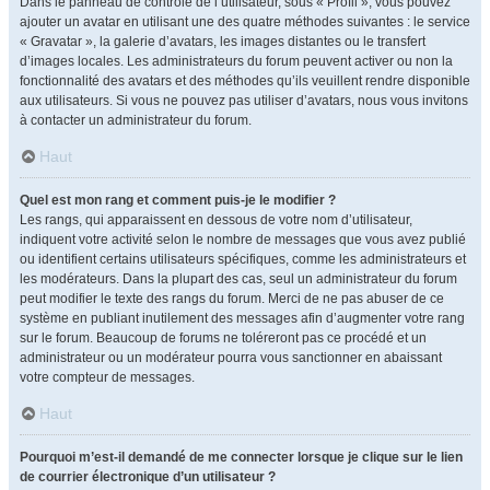
Dans le panneau de contrôle de l’utilisateur, sous « Profil », vous pouvez
ajouter un avatar en utilisant une des quatre méthodes suivantes : le service
« Gravatar », la galerie d’avatars, les images distantes ou le transfert
d’images locales. Les administrateurs du forum peuvent activer ou non la
fonctionnalité des avatars et des méthodes qu’ils veuillent rendre disponible
aux utilisateurs. Si vous ne pouvez pas utiliser d’avatars, nous vous invitons
à contacter un administrateur du forum.
Haut
Quel est mon rang et comment puis-je le modifier ?
Les rangs, qui apparaissent en dessous de votre nom d’utilisateur,
indiquent votre activité selon le nombre de messages que vous avez publié
ou identifient certains utilisateurs spécifiques, comme les administrateurs et
les modérateurs. Dans la plupart des cas, seul un administrateur du forum
peut modifier le texte des rangs du forum. Merci de ne pas abuser de ce
système en publiant inutilement des messages afin d’augmenter votre rang
sur le forum. Beaucoup de forums ne toléreront pas ce procédé et un
administrateur ou un modérateur pourra vous sanctionner en abaissant
votre compteur de messages.
Haut
Pourquoi m’est-il demandé de me connecter lorsque je clique sur le lien
de courrier électronique d’un utilisateur ?