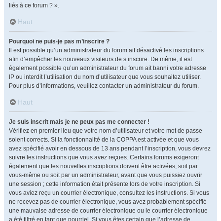
liés à ce forum ? ».
Haut
Pourquoi ne puis-je pas m’inscrire ?
Il est possible qu’un administrateur du forum ait désactivé les inscriptions
afin d’empêcher les nouveaux visiteurs de s’inscrire. De même, il est
également possible qu’un administrateur du forum ait banni votre adresse
IP ou interdit l’utilisation du nom d’utilisateur que vous souhaitez utiliser.
Pour plus d’informations, veuillez contacter un administrateur du forum.
Haut
Je suis inscrit mais je ne peux pas me connecter !
Vérifiez en premier lieu que votre nom d’utilisateur et votre mot de passe
soient corrects. Si la fonctionnalité de la COPPA est activée et que vous
avez spécifié avoir en dessous de 13 ans pendant l’inscription, vous devrez
suivre les instructions que vous avez reçues. Certains forums exigeront
également que les nouvelles inscriptions doivent être activées, soit par
vous-même ou soit par un administrateur, avant que vous puissiez ouvrir
une session ; cette information était présente lors de votre inscription. Si
vous aviez reçu un courrier électronique, consultez les instructions. Si vous
ne recevez pas de courrier électronique, vous avez probablement spécifié
une mauvaise adresse de courrier électronique ou le courrier électronique
a été filtré en tant que pourriel. Si vous êtes certain que l’adresse de