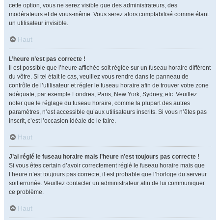
cette option, vous ne serez visible que des administrateurs, des
modérateurs et de vous-même. Vous serez alors comptabilisé comme étant
un utilisateur invisible.
Haut
L’heure n’est pas correcte !
Il est possible que l’heure affichée soit réglée sur un fuseau horaire différent
du vôtre. Si tel était le cas, veuillez vous rendre dans le panneau de
contrôle de l’utilisateur et régler le fuseau horaire afin de trouver votre zone
adéquate, par exemple Londres, Paris, New York, Sydney, etc. Veuillez
noter que le réglage du fuseau horaire, comme la plupart des autres
paramètres, n’est accessible qu’aux utilisateurs inscrits. Si vous n’êtes pas
inscrit, c’est l’occasion idéale de le faire.
Haut
J’ai réglé le fuseau horaire mais l’heure n’est toujours pas correcte !
Si vous êtes certain d’avoir correctement réglé le fuseau horaire mais que
l’heure n’est toujours pas correcte, il est probable que l’horloge du serveur
soit erronée. Veuillez contacter un administrateur afin de lui communiquer
ce problème.
Haut