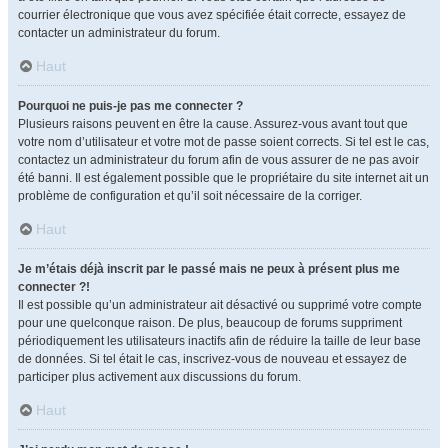
courrier électronique que vous avez spécifiée était correcte, essayez de
contacter un administrateur du forum.
Haut
Pourquoi ne puis-je pas me connecter ?
Plusieurs raisons peuvent en être la cause. Assurez-vous avant tout que
votre nom d’utilisateur et votre mot de passe soient corrects. Si tel est le cas,
contactez un administrateur du forum afin de vous assurer de ne pas avoir
été banni. Il est également possible que le propriétaire du site internet ait un
problème de configuration et qu’il soit nécessaire de la corriger.
Haut
Je m’étais déjà inscrit par le passé mais ne peux à présent plus me
connecter ?!
Il est possible qu’un administrateur ait désactivé ou supprimé votre compte
pour une quelconque raison. De plus, beaucoup de forums suppriment
périodiquement les utilisateurs inactifs afin de réduire la taille de leur base
de données. Si tel était le cas, inscrivez-vous de nouveau et essayez de
participer plus activement aux discussions du forum.
Haut