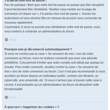
J’ai perdu mon mot de passe !
Pas de panique ! Bien que votre mot de passe ne puisse pas être récupéré,
il peut facilement être réinitialisé. Veuillez vous rendre sur la page de
connexion et cliquer sur « J’ai perdu mon mot de passe ». Suivez les
instructions et vous devriez être en mesure de pouvoir vous connecter de
nouveau rapidement.
Cependant, si vous ne pouvez pas réinitialiser votre mot de passe, nous
vous invitons à contacter un administrateur du forum.
Haut
Pourquoi suis-je déconnecté automatiquement ?
Si vous ne cochez pas la case « Se souvenir de moi » lors de votre
connexion au forum, vous ne resterez connecté que pour une période
prédéfinie. Cela permet d’éviter que votre compte soit utilisé par quelqu’un
d’autre. Pour rester connecté, veuillez cocher la case « Se souvenir de
moi » lors de votre connexion au forum. Ceci n’est pas recommandé si vous
accédez au forum depuis un ordinateur public, comme une librairie, un
cybercafé, une université, etc. Si vous n’arrivez pas à trouver cette case à
cocher, il est probable qu’un administrateur du forum ait désactivé cette
fonctionnalité.
Haut
À quoi sert « Supprimer les cookies » ?