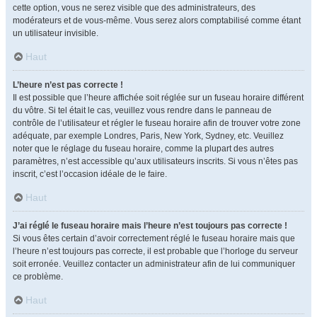
cette option, vous ne serez visible que des administrateurs, des
modérateurs et de vous-même. Vous serez alors comptabilisé comme étant
un utilisateur invisible.
Haut
L’heure n’est pas correcte !
Il est possible que l’heure affichée soit réglée sur un fuseau horaire différent
du vôtre. Si tel était le cas, veuillez vous rendre dans le panneau de
contrôle de l’utilisateur et régler le fuseau horaire afin de trouver votre zone
adéquate, par exemple Londres, Paris, New York, Sydney, etc. Veuillez
noter que le réglage du fuseau horaire, comme la plupart des autres
paramètres, n’est accessible qu’aux utilisateurs inscrits. Si vous n’êtes pas
inscrit, c’est l’occasion idéale de le faire.
Haut
J’ai réglé le fuseau horaire mais l’heure n’est toujours pas correcte !
Si vous êtes certain d’avoir correctement réglé le fuseau horaire mais que
l’heure n’est toujours pas correcte, il est probable que l’horloge du serveur
soit erronée. Veuillez contacter un administrateur afin de lui communiquer
ce problème.
Haut