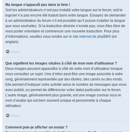
Ma langue n’apparaît pas dans la liste !
Soit les administrateurs n’ont pas installé votre langue sur le forum, soit le
logiciel n’a pas encore été traduit dans votre langue. Essayez de demander
à un administrateur du forum s’il est possible qu’il puisse installer la langue
que vous souhaitez. Si la traduction désirée n’existe pas, vous êtes libre de
vous porter volontaire et commencer une nouvelle traduction. Pour plus
d’informations, veuillez vous rendre sur
le site internet de phpBB
® (en
anglais).
Haut
Que signifient les images situées à côté de mon nom d’utilisateur ?
Deux images peuvent apparaître à côté de votre nom d’utilisateur lorsque
vous consultez un sujet. Une d’elles peut être une image associée à votre
rang, généralement représentée par des étoiles, des carrés ou des ronds.
Elle permet d’indiquer votre activité selon le nombre de messages que vous
avez publié, ou permet de différencier votre statut particulier sur le forum.
L’autre image, généralement plus grande, est une image connue sous le
nom d’avatar qui est bien souvent unique et personnelle à chaque
utilisateur.
Haut
Comment puis-je afficher un avatar ?