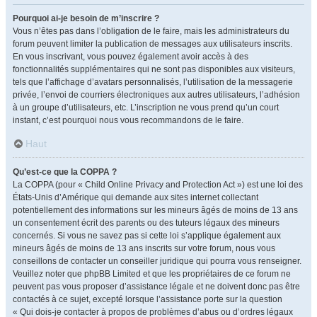
Pourquoi ai-je besoin de m’inscrire ?
Vous n’êtes pas dans l’obligation de le faire, mais les administrateurs du
forum peuvent limiter la publication de messages aux utilisateurs inscrits.
En vous inscrivant, vous pouvez également avoir accès à des
fonctionnalités supplémentaires qui ne sont pas disponibles aux visiteurs,
tels que l’affichage d’avatars personnalisés, l’utilisation de la messagerie
privée, l’envoi de courriers électroniques aux autres utilisateurs, l’adhésion
à un groupe d’utilisateurs, etc. L’inscription ne vous prend qu’un court
instant, c’est pourquoi nous vous recommandons de le faire.
Haut
Qu’est-ce que la COPPA ?
La COPPA (pour « Child Online Privacy and Protection Act ») est une loi des
États-Unis d’Amérique qui demande aux sites internet collectant
potentiellement des informations sur les mineurs âgés de moins de 13 ans
un consentement écrit des parents ou des tuteurs légaux des mineurs
concernés. Si vous ne savez pas si cette loi s’applique également aux
mineurs âgés de moins de 13 ans inscrits sur votre forum, nous vous
conseillons de contacter un conseiller juridique qui pourra vous renseigner.
Veuillez noter que phpBB Limited et que les propriétaires de ce forum ne
peuvent pas vous proposer d’assistance légale et ne doivent donc pas être
contactés à ce sujet, excepté lorsque l’assistance porte sur la question
« Qui dois-je contacter à propos de problèmes d’abus ou d’ordres légaux