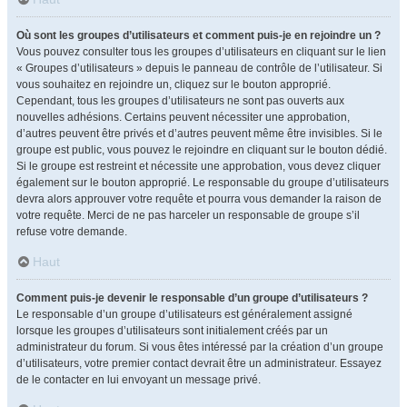
Où sont les groupes d’utilisateurs et comment puis-je en rejoindre un ?
Vous pouvez consulter tous les groupes d’utilisateurs en cliquant sur le lien
« Groupes d’utilisateurs » depuis le panneau de contrôle de l’utilisateur. Si
vous souhaitez en rejoindre un, cliquez sur le bouton approprié.
Cependant, tous les groupes d’utilisateurs ne sont pas ouverts aux
nouvelles adhésions. Certains peuvent nécessiter une approbation,
d’autres peuvent être privés et d’autres peuvent même être invisibles. Si le
groupe est public, vous pouvez le rejoindre en cliquant sur le bouton dédié.
Si le groupe est restreint et nécessite une approbation, vous devez cliquer
également sur le bouton approprié. Le responsable du groupe d’utilisateurs
devra alors approuver votre requête et pourra vous demander la raison de
votre requête. Merci de ne pas harceler un responsable de groupe s’il
refuse votre demande.
Haut
Comment puis-je devenir le responsable d’un groupe d’utilisateurs ?
Le responsable d’un groupe d’utilisateurs est généralement assigné
lorsque les groupes d’utilisateurs sont initialement créés par un
administrateur du forum. Si vous êtes intéressé par la création d’un groupe
d’utilisateurs, votre premier contact devrait être un administrateur. Essayez
de le contacter en lui envoyant un message privé.