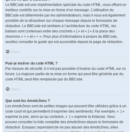
Le BBCode est une implémentation spéciale du code HTML, vous offrant un
meilleur contrôle sur la mise en forme d’un message. L’utilisation du
BBCode est déterminée par les administrateurs, mais il vous est également
possible de la désactiver sur chaque message depuis le formulaire de
rédaction. Le BBCode est similaire à l’architecture du code HTML, les
balises sont contenues entre des crochets « [ » et « ] » à la place des
chevrons « < » et « > ». Pour plus d’informations à propos du BBCode,
veuillez consulter le guide qui est accessible depuis la page de rédaction.
Haut
Puis-je insérer du code HTML ?
Par mesure de sécurité, il n’est pas possible d’insérer du code HTML sur ce
forum. La majeure partie de la mise en forme qui peut être générée par du
code HTML peut être remplacée par du BBCode.
Haut
Que sont les émoticônes ?
Les émoticônes sont de petites images qui peuvent être utilisées grâce à un
code court et qui permettent d’exprimer des sentiments. Par exemple, « :) »
exprime la joie, alors qu’au contraire, « :( » exprime la tristesse. Vous
pouvez consulter la liste complète des émoticônes depuis le formulaire de
rédaction. Essayez cependant de ne pas abuser des émoticônes, elles