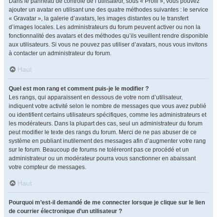
Dans le panneau de contrôle de l’utilisateur, sous « Profil », vous pouvez
ajouter un avatar en utilisant une des quatre méthodes suivantes : le service
« Gravatar », la galerie d’avatars, les images distantes ou le transfert
d’images locales. Les administrateurs du forum peuvent activer ou non la
fonctionnalité des avatars et des méthodes qu’ils veuillent rendre disponible
aux utilisateurs. Si vous ne pouvez pas utiliser d’avatars, nous vous invitons
à contacter un administrateur du forum.
Haut
Quel est mon rang et comment puis-je le modifier ?
Les rangs, qui apparaissent en dessous de votre nom d’utilisateur,
indiquent votre activité selon le nombre de messages que vous avez publié
ou identifient certains utilisateurs spécifiques, comme les administrateurs et
les modérateurs. Dans la plupart des cas, seul un administrateur du forum
peut modifier le texte des rangs du forum. Merci de ne pas abuser de ce
système en publiant inutilement des messages afin d’augmenter votre rang
sur le forum. Beaucoup de forums ne toléreront pas ce procédé et un
administrateur ou un modérateur pourra vous sanctionner en abaissant
votre compteur de messages.
Haut
Pourquoi m’est-il demandé de me connecter lorsque je clique sur le lien
de courrier électronique d’un utilisateur ?