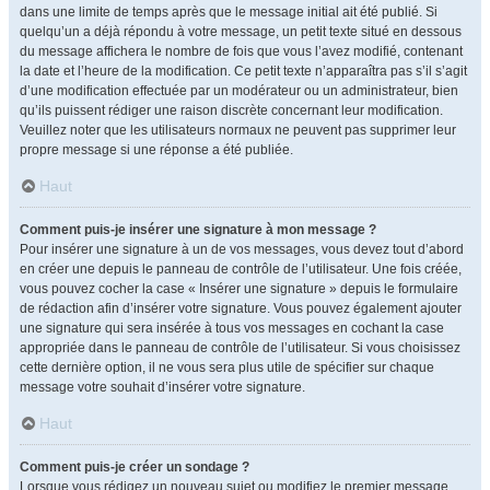
dans une limite de temps après que le message initial ait été publié. Si
quelqu’un a déjà répondu à votre message, un petit texte situé en dessous
du message affichera le nombre de fois que vous l’avez modifié, contenant
la date et l’heure de la modification. Ce petit texte n’apparaîtra pas s’il s’agit
d’une modification effectuée par un modérateur ou un administrateur, bien
qu’ils puissent rédiger une raison discrète concernant leur modification.
Veuillez noter que les utilisateurs normaux ne peuvent pas supprimer leur
propre message si une réponse a été publiée.
Haut
Comment puis-je insérer une signature à mon message ?
Pour insérer une signature à un de vos messages, vous devez tout d’abord
en créer une depuis le panneau de contrôle de l’utilisateur. Une fois créée,
vous pouvez cocher la case « Insérer une signature » depuis le formulaire
de rédaction afin d’insérer votre signature. Vous pouvez également ajouter
une signature qui sera insérée à tous vos messages en cochant la case
appropriée dans le panneau de contrôle de l’utilisateur. Si vous choisissez
cette dernière option, il ne vous sera plus utile de spécifier sur chaque
message votre souhait d’insérer votre signature.
Haut
Comment puis-je créer un sondage ?
Lorsque vous rédigez un nouveau sujet ou modifiez le premier message