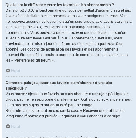
Quelle est la différence entre les favoris et les abonnements ?
Dans phpBB 3.0, la fonctionnalité qui vous permettait d’ajouter un sujet aux
favoris était similaire à celle présente dans votre navigateur internet. Vous
ne receviez aucune notification lorsqu’un sujet ajouté aux favoris était mis à
jour. Dans phpBB 3.3, les favoris sont davantage similaires aux
abonnements. Vous pouvez à présent recevoir une notification lorsqu’un
sujet ajouté aux favoris est mis à jour. L’abonnement, quant à lui, vous
préviendra de la mise à jour d’un forum ou d’un sujet auquel vous êtes
abonné. Les options de notification des favoris et des abonnements
peuvent être modifiés depuis le panneau de contrôle de l’utilisateur, sous
les « Préférences du forum ».
Haut
Comment puis-je ajouter aux favoris ou m’abonner à un sujet
spécifique ?
Vous pouvez ajouter aux favoris ou vous abonner à un sujet spécifique en
cliquant sur le lien approprié dans le menu « Outils du sujet », situé en haut
et en bas des sujets et parfois illustré par une image.
Répondre à un sujet tout en cochant la case « Recevoir une notification
lorsqu’une réponse est publiée » équivaut à vous abonner à ce sujet.
Haut