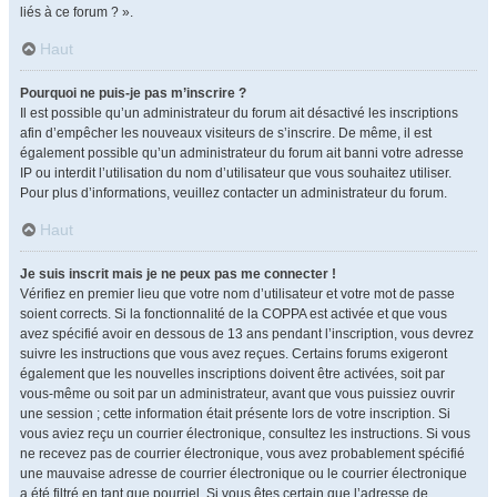
liés à ce forum ? ».
Haut
Pourquoi ne puis-je pas m’inscrire ?
Il est possible qu’un administrateur du forum ait désactivé les inscriptions
afin d’empêcher les nouveaux visiteurs de s’inscrire. De même, il est
également possible qu’un administrateur du forum ait banni votre adresse
IP ou interdit l’utilisation du nom d’utilisateur que vous souhaitez utiliser.
Pour plus d’informations, veuillez contacter un administrateur du forum.
Haut
Je suis inscrit mais je ne peux pas me connecter !
Vérifiez en premier lieu que votre nom d’utilisateur et votre mot de passe
soient corrects. Si la fonctionnalité de la COPPA est activée et que vous
avez spécifié avoir en dessous de 13 ans pendant l’inscription, vous devrez
suivre les instructions que vous avez reçues. Certains forums exigeront
également que les nouvelles inscriptions doivent être activées, soit par
vous-même ou soit par un administrateur, avant que vous puissiez ouvrir
une session ; cette information était présente lors de votre inscription. Si
vous aviez reçu un courrier électronique, consultez les instructions. Si vous
ne recevez pas de courrier électronique, vous avez probablement spécifié
une mauvaise adresse de courrier électronique ou le courrier électronique
a été filtré en tant que pourriel. Si vous êtes certain que l’adresse de