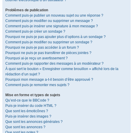
courrier électronique d’un utilisateur ?
Problèmes de publication
Comment puis-je publier un nouveau sujet ou une réponse ?
Comment puis-je modifier ou supprimer un message ?
Comment puis-je insérer une signature à mon message ?
Comment puis-je créer un sondage ?
Pourquoi ne puis-je pas ajouter plus d’options à un sondage ?
Comment puis-je modifier ou supprimer un sondage ?
Pourquoi ne puis-je pas accéder à un forum ?
Pourquoi ne puis-je pas transférer de pièces jointes ?
Pourquoi ai-je reçu un avertissement ?
Comment puis-je rapporter des messages à un modérateur ?
À quoi sert le bouton « Enregistrer comme brouillon » affiché lors de la
rédaction d’un sujet ?
Pourquoi mon message a-t-il besoin d’être approuvé ?
Comment puis-je remonter mes sujets ?
Mise en forme et types de sujets
Qu’est-ce que le BBCode ?
Puis-je insérer du code HTML ?
Que sont les émoticônes ?
Puis-je insérer des images ?
Que sont les annonces générales ?
Que sont les annonces ?
Que sont les notes ?