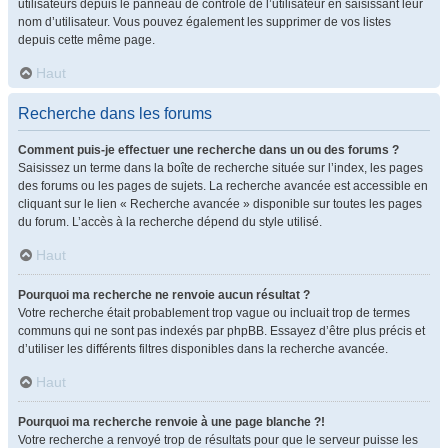
utilisateurs depuis le panneau de contrôle de l’utilisateur en saisissant leur
nom d’utilisateur. Vous pouvez également les supprimer de vos listes
depuis cette même page.
Haut
Recherche dans les forums
Comment puis-je effectuer une recherche dans un ou des forums ?
Saisissez un terme dans la boîte de recherche située sur l’index, les pages
des forums ou les pages de sujets. La recherche avancée est accessible en
cliquant sur le lien « Recherche avancée » disponible sur toutes les pages
du forum. L’accès à la recherche dépend du style utilisé.
Haut
Pourquoi ma recherche ne renvoie aucun résultat ?
Votre recherche était probablement trop vague ou incluait trop de termes
communs qui ne sont pas indexés par phpBB. Essayez d’être plus précis et
d’utiliser les différents filtres disponibles dans la recherche avancée.
Haut
Pourquoi ma recherche renvoie à une page blanche ?!
Votre recherche a renvoyé trop de résultats pour que le serveur puisse les