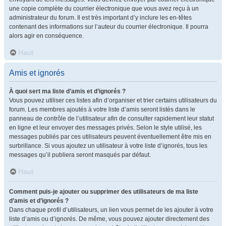
une copie complète du courrier électronique que vous avez reçu à un
administrateur du forum. Il est très important d’y inclure les en-têtes
contenant des informations sur l’auteur du courrier électronique. Il pourra
alors agir en conséquence.
Haut
Amis et ignorés
À quoi sert ma liste d’amis et d’ignorés ?
Vous pouvez utiliser ces listes afin d’organiser et trier certains utilisateurs du
forum. Les membres ajoutés à votre liste d’amis seront listés dans le
panneau de contrôle de l’utilisateur afin de consulter rapidement leur statut
en ligne et leur envoyer des messages privés. Selon le style utilisé, les
messages publiés par ces utilisateurs peuvent éventuellement être mis en
surbrillance. Si vous ajoutez un utilisateur à votre liste d’ignorés, tous les
messages qu’il publiera seront masqués par défaut.
Haut
Comment puis-je ajouter ou supprimer des utilisateurs de ma liste
d’amis et d’ignorés ?
Dans chaque profil d’utilisateurs, un lien vous permet de les ajouter à votre
liste d’amis ou d’ignorés. De même, vous pouvez ajouter directement des