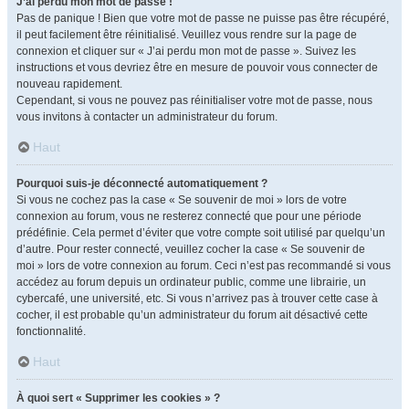
J’ai perdu mon mot de passe !
Pas de panique ! Bien que votre mot de passe ne puisse pas être récupéré,
il peut facilement être réinitialisé. Veuillez vous rendre sur la page de
connexion et cliquer sur « J’ai perdu mon mot de passe ». Suivez les
instructions et vous devriez être en mesure de pouvoir vous connecter de
nouveau rapidement.
Cependant, si vous ne pouvez pas réinitialiser votre mot de passe, nous
vous invitons à contacter un administrateur du forum.
Haut
Pourquoi suis-je déconnecté automatiquement ?
Si vous ne cochez pas la case « Se souvenir de moi » lors de votre
connexion au forum, vous ne resterez connecté que pour une période
prédéfinie. Cela permet d’éviter que votre compte soit utilisé par quelqu’un
d’autre. Pour rester connecté, veuillez cocher la case « Se souvenir de
moi » lors de votre connexion au forum. Ceci n’est pas recommandé si vous
accédez au forum depuis un ordinateur public, comme une librairie, un
cybercafé, une université, etc. Si vous n’arrivez pas à trouver cette case à
cocher, il est probable qu’un administrateur du forum ait désactivé cette
fonctionnalité.
Haut
À quoi sert « Supprimer les cookies » ?