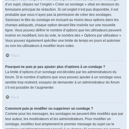
d’un sujet, cliquez sur l’onglet « Créer un sondage » situé en-dessous du
formulaire principal de rédaction. Si cet onglet n’est pas disponible, il est
probable que vous n’ayez pas la permission de créer des sondages.
Saisissez le titre du sondage en incluant au moins deux options dans les
champs adéquats, chaque option devant être insérée sur une nouvelle
ligne. Vous pouvez définir le nombre d’options que les utilisateurs peuvent
insérer en modifiant, lors du vote, le nombre des « Options par utilisateur ».
Vous pouvez également spécifier une limite de temps en jours et autoriser
ou non les utilisateurs à modifier leurs votes.
Haut
Pourquoi ne puis-je pas ajouter plus d’options à un sondage ?
La limite d’options d’un sondage est décidée par les administrateurs du
forum. Si le nombre d’options que vous pouvez ajouter à un sondage vous
semble trop restreint, essayez de demander à un administrateur du forum
s’il est possible de l’augmenter.
Haut
Comment puis-je modifier ou supprimer un sondage ?
Comme pour les messages, les sondages ne peuvent être modifiés que par
leur auteur, les modérateurs et les administrateurs. Pour modifier un
sondage, modifiez tout simplement le premier message du sujet car le