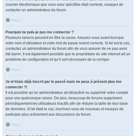
courrier électronique que vous avez spécifiée était correcte, essayez de
contacter un administrateur du forum.
Haut
Pourquoi ne puis-je pas me connecter ?
Plusieurs raisons peuvent en être la cause. Assurez-vous avant tout que
votre nom d’utilisateur et votre mot de passe soient corrects. Si tel est le cas,
contactez un administrateur du forum afin de vous assurer de ne pas avoir
été banni. Il est également possible que le propriétaire du site internet ait un
problème de configuration et qu’il soit nécessaire de la corriger.
Haut
Je m’étais déjà inscrit par le passé mais ne peux à présent plus me
connecter ?!
Il est possible qu’un administrateur ait désactivé ou supprimé votre compte
pour une quelconque raison. De plus, beaucoup de forums suppriment
périodiquement les utilisateurs inactifs afin de réduire la taille de leur base
de données. Si tel était le cas, inscrivez-vous de nouveau et essayez de
participer plus activement aux discussions du forum.
Haut