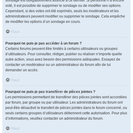
sondage est obligatoirement associé à ce dernier. Si personne n’a encore
voté, il est possible de supprimer le sondage ou de modifier ses options.
Cependant, si des votes ont été exprimés, seuls les modérateurs et les
administrateurs peuvent modifier ou supprimer le sondage. Cela empêche
de modifier les options d’un sondage en cours.
Haut
Pourquoi ne puis-je pas accéder à un forum ?
Certains forums peuvent être limités à certains utilisateurs ou groupes
d’utilisateurs. Pour consulter, rédiger, publier ou réaliser n’importe quelle
autre action, vous avez besoin des permissions adéquates. Essayez de
contacter un modérateur ou un administrateur du forum afin de lui
demander un accès.
Haut
Pourquoi ne puis-je pas transférer de pièces jointes ?
Les permissions permettant de transférer des pièces jointes sont accordées
par forum, par groupe ou par utilisateur. Les administrateurs du forum ont
peut-être désactivé le transfert de pièces jointes dans le forum concerné, ou
seuls certains groupes d’utilisateurs détiennent cette autorisation. Pour plus
d’informations, veuillez contacter un administrateur du forum.
Haut