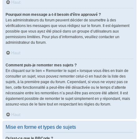
Haut
Pourquoi mon message a-t-il besoin d’être approuvé ?
Les administrateurs du forum peuvent décider de soumettre à des
vérifications les messages que vous rédigez sur le forum. Il est également
possible que vous ayez été placé dans un groupe d’utilisateurs aux
permissions limitées. Pour plus d’informations, veuillez contacter un
administrateur du forum.
Haut
Comment puis-je remonter mes sujets ?
En cliquant sur le lien « Remonter le sujet » lorsque vous êtes en train de
consulter un sujet, vous pouvez remonter celui-ci en haut de la liste des
sujets, à la première page du forum. Cependant, si vous ne voyez pas ce
lien, cette fonctionnalité a peut-être été désactivée ou le temps d’attente
nécessaire entre les remontées n’a peut-être pas encore été atteint. Il est
également possible de remonter le sujet simplement en y répondant, mais
assurez-vous de le faire tout en respectant les règles du forum.
Haut
Mise en forme et types de sujets
Qu’est-ce que le BBCode ?