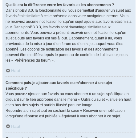
Quelle est la différence entre les favoris et les abonnements ?
Dans phpBB 3.0, la fonctionnalité qui vous permettait d’ajouter un sujet aux
favoris était similaire à celle présente dans votre navigateur internet. Vous
ne receviez aucune notification lorsqu’un sujet ajouté aux favoris était mis à
jour. Dans phpBB 3.3, les favoris sont davantage similaires aux
abonnements. Vous pouvez à présent recevoir une notification lorsqu’un
sujet ajouté aux favoris est mis à jour. L’abonnement, quant à lui, vous
préviendra de la mise à jour d’un forum ou d’un sujet auquel vous êtes
abonné. Les options de notification des favoris et des abonnements
peuvent être modifiés depuis le panneau de contrôle de l’utilisateur, sous
les « Préférences du forum ».
Haut
Comment puis-je ajouter aux favoris ou m’abonner à un sujet
spécifique ?
Vous pouvez ajouter aux favoris ou vous abonner à un sujet spécifique en
cliquant sur le lien approprié dans le menu « Outils du sujet », situé en haut
et en bas des sujets et parfois illustré par une image.
Répondre à un sujet tout en cochant la case « Recevoir une notification
lorsqu’une réponse est publiée » équivaut à vous abonner à ce sujet.
Haut