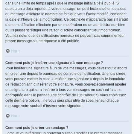
dans une limite de temps après que le message initial ait été publié. Si
quelqu’un a déjà répondu à votre message, un petit texte situé en dessous
du message affichera le nombre de fois que vous l’avez modifié, contenant
la date et l’heure de la modification. Ce petit texte n’apparaîtra pas s’il s’agit
d’une modification effectuée par un modérateur ou un administrateur, bien
qu’ils puissent rédiger une raison discrète concernant leur modification.
Veuillez noter que les utilisateurs normaux ne peuvent pas supprimer leur
propre message si une réponse a été publiée.
Haut
Comment puis-je insérer une signature à mon message ?
Pour insérer une signature à un de vos messages, vous devez tout d’abord
en créer une depuis le panneau de contrôle de l’utilisateur. Une fois créée,
vous pouvez cocher la case « Insérer une signature » depuis le formulaire
de rédaction afin d’insérer votre signature. Vous pouvez également ajouter
une signature qui sera insérée à tous vos messages en cochant la case
appropriée dans le panneau de contrôle de l’utilisateur. Si vous choisissez
cette dernière option, il ne vous sera plus utile de spécifier sur chaque
message votre souhait d’insérer votre signature.
Haut
Comment puis-je créer un sondage ?
Lorsque vous rédigez un nouveau sujet ou modifiez le premier message