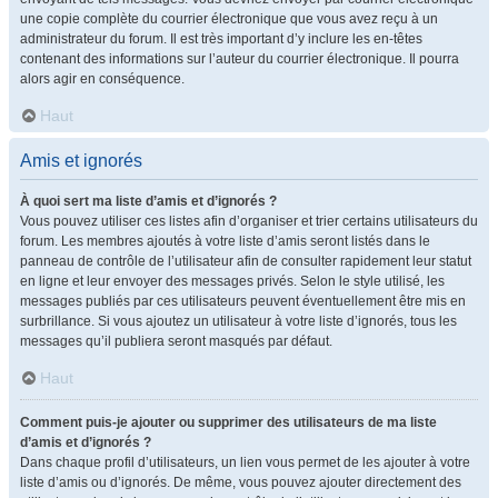
une copie complète du courrier électronique que vous avez reçu à un
administrateur du forum. Il est très important d’y inclure les en-têtes
contenant des informations sur l’auteur du courrier électronique. Il pourra
alors agir en conséquence.
Haut
Amis et ignorés
À quoi sert ma liste d’amis et d’ignorés ?
Vous pouvez utiliser ces listes afin d’organiser et trier certains utilisateurs du
forum. Les membres ajoutés à votre liste d’amis seront listés dans le
panneau de contrôle de l’utilisateur afin de consulter rapidement leur statut
en ligne et leur envoyer des messages privés. Selon le style utilisé, les
messages publiés par ces utilisateurs peuvent éventuellement être mis en
surbrillance. Si vous ajoutez un utilisateur à votre liste d’ignorés, tous les
messages qu’il publiera seront masqués par défaut.
Haut
Comment puis-je ajouter ou supprimer des utilisateurs de ma liste
d’amis et d’ignorés ?
Dans chaque profil d’utilisateurs, un lien vous permet de les ajouter à votre
liste d’amis ou d’ignorés. De même, vous pouvez ajouter directement des