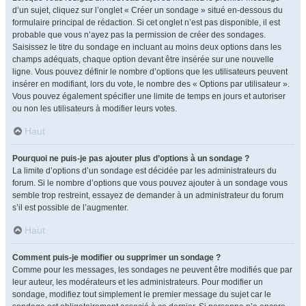
d’un sujet, cliquez sur l’onglet « Créer un sondage » situé en-dessous du
formulaire principal de rédaction. Si cet onglet n’est pas disponible, il est
probable que vous n’ayez pas la permission de créer des sondages.
Saisissez le titre du sondage en incluant au moins deux options dans les
champs adéquats, chaque option devant être insérée sur une nouvelle
ligne. Vous pouvez définir le nombre d’options que les utilisateurs peuvent
insérer en modifiant, lors du vote, le nombre des « Options par utilisateur ».
Vous pouvez également spécifier une limite de temps en jours et autoriser
ou non les utilisateurs à modifier leurs votes.
Haut
Pourquoi ne puis-je pas ajouter plus d’options à un sondage ?
La limite d’options d’un sondage est décidée par les administrateurs du
forum. Si le nombre d’options que vous pouvez ajouter à un sondage vous
semble trop restreint, essayez de demander à un administrateur du forum
s’il est possible de l’augmenter.
Haut
Comment puis-je modifier ou supprimer un sondage ?
Comme pour les messages, les sondages ne peuvent être modifiés que par
leur auteur, les modérateurs et les administrateurs. Pour modifier un
sondage, modifiez tout simplement le premier message du sujet car le