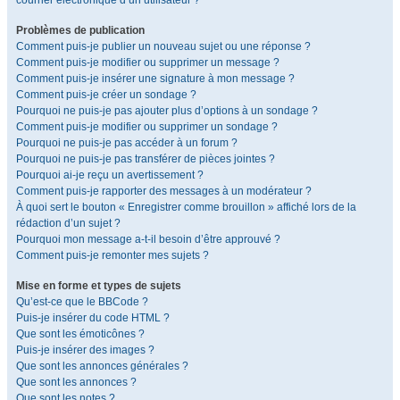
courrier électronique d’un utilisateur ?
Problèmes de publication
Comment puis-je publier un nouveau sujet ou une réponse ?
Comment puis-je modifier ou supprimer un message ?
Comment puis-je insérer une signature à mon message ?
Comment puis-je créer un sondage ?
Pourquoi ne puis-je pas ajouter plus d’options à un sondage ?
Comment puis-je modifier ou supprimer un sondage ?
Pourquoi ne puis-je pas accéder à un forum ?
Pourquoi ne puis-je pas transférer de pièces jointes ?
Pourquoi ai-je reçu un avertissement ?
Comment puis-je rapporter des messages à un modérateur ?
À quoi sert le bouton « Enregistrer comme brouillon » affiché lors de la
rédaction d’un sujet ?
Pourquoi mon message a-t-il besoin d’être approuvé ?
Comment puis-je remonter mes sujets ?
Mise en forme et types de sujets
Qu’est-ce que le BBCode ?
Puis-je insérer du code HTML ?
Que sont les émoticônes ?
Puis-je insérer des images ?
Que sont les annonces générales ?
Que sont les annonces ?
Que sont les notes ?