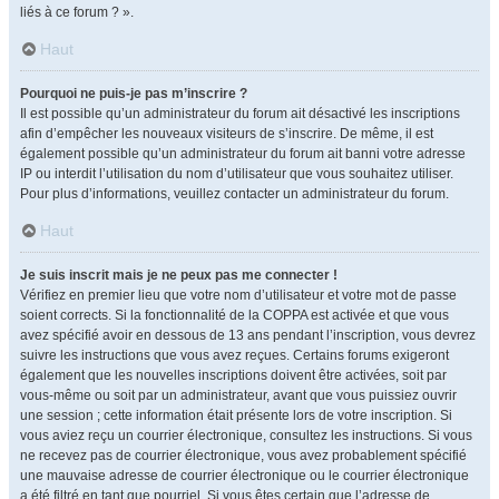
liés à ce forum ? ».
Haut
Pourquoi ne puis-je pas m’inscrire ?
Il est possible qu’un administrateur du forum ait désactivé les inscriptions
afin d’empêcher les nouveaux visiteurs de s’inscrire. De même, il est
également possible qu’un administrateur du forum ait banni votre adresse
IP ou interdit l’utilisation du nom d’utilisateur que vous souhaitez utiliser.
Pour plus d’informations, veuillez contacter un administrateur du forum.
Haut
Je suis inscrit mais je ne peux pas me connecter !
Vérifiez en premier lieu que votre nom d’utilisateur et votre mot de passe
soient corrects. Si la fonctionnalité de la COPPA est activée et que vous
avez spécifié avoir en dessous de 13 ans pendant l’inscription, vous devrez
suivre les instructions que vous avez reçues. Certains forums exigeront
également que les nouvelles inscriptions doivent être activées, soit par
vous-même ou soit par un administrateur, avant que vous puissiez ouvrir
une session ; cette information était présente lors de votre inscription. Si
vous aviez reçu un courrier électronique, consultez les instructions. Si vous
ne recevez pas de courrier électronique, vous avez probablement spécifié
une mauvaise adresse de courrier électronique ou le courrier électronique
a été filtré en tant que pourriel. Si vous êtes certain que l’adresse de