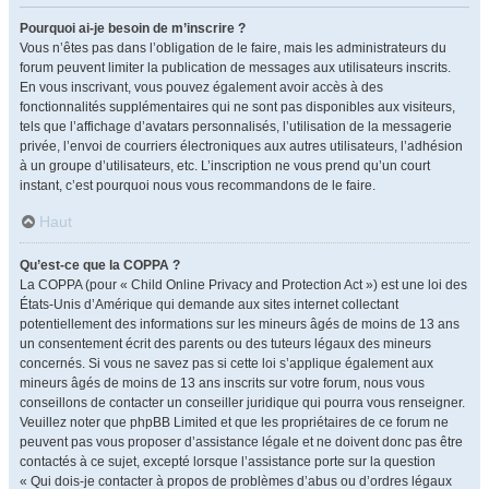
Pourquoi ai-je besoin de m’inscrire ?
Vous n’êtes pas dans l’obligation de le faire, mais les administrateurs du
forum peuvent limiter la publication de messages aux utilisateurs inscrits.
En vous inscrivant, vous pouvez également avoir accès à des
fonctionnalités supplémentaires qui ne sont pas disponibles aux visiteurs,
tels que l’affichage d’avatars personnalisés, l’utilisation de la messagerie
privée, l’envoi de courriers électroniques aux autres utilisateurs, l’adhésion
à un groupe d’utilisateurs, etc. L’inscription ne vous prend qu’un court
instant, c’est pourquoi nous vous recommandons de le faire.
Haut
Qu’est-ce que la COPPA ?
La COPPA (pour « Child Online Privacy and Protection Act ») est une loi des
États-Unis d’Amérique qui demande aux sites internet collectant
potentiellement des informations sur les mineurs âgés de moins de 13 ans
un consentement écrit des parents ou des tuteurs légaux des mineurs
concernés. Si vous ne savez pas si cette loi s’applique également aux
mineurs âgés de moins de 13 ans inscrits sur votre forum, nous vous
conseillons de contacter un conseiller juridique qui pourra vous renseigner.
Veuillez noter que phpBB Limited et que les propriétaires de ce forum ne
peuvent pas vous proposer d’assistance légale et ne doivent donc pas être
contactés à ce sujet, excepté lorsque l’assistance porte sur la question
« Qui dois-je contacter à propos de problèmes d’abus ou d’ordres légaux