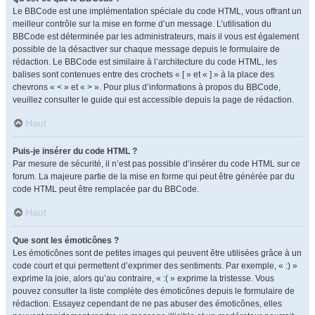
Le BBCode est une implémentation spéciale du code HTML, vous offrant un
meilleur contrôle sur la mise en forme d’un message. L’utilisation du
BBCode est déterminée par les administrateurs, mais il vous est également
possible de la désactiver sur chaque message depuis le formulaire de
rédaction. Le BBCode est similaire à l’architecture du code HTML, les
balises sont contenues entre des crochets « [ » et « ] » à la place des
chevrons « < » et « > ». Pour plus d’informations à propos du BBCode,
veuillez consulter le guide qui est accessible depuis la page de rédaction.
Haut
Puis-je insérer du code HTML ?
Par mesure de sécurité, il n’est pas possible d’insérer du code HTML sur ce
forum. La majeure partie de la mise en forme qui peut être générée par du
code HTML peut être remplacée par du BBCode.
Haut
Que sont les émoticônes ?
Les émoticônes sont de petites images qui peuvent être utilisées grâce à un
code court et qui permettent d’exprimer des sentiments. Par exemple, « :) »
exprime la joie, alors qu’au contraire, « :( » exprime la tristesse. Vous
pouvez consulter la liste complète des émoticônes depuis le formulaire de
rédaction. Essayez cependant de ne pas abuser des émoticônes, elles