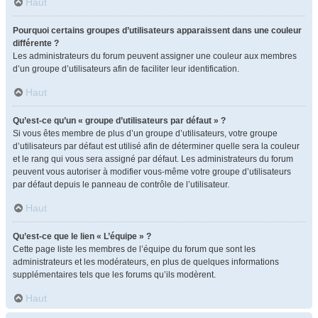
Haut
Pourquoi certains groupes d’utilisateurs apparaissent dans une couleur
différente ?
Les administrateurs du forum peuvent assigner une couleur aux membres
d’un groupe d’utilisateurs afin de faciliter leur identification.
Haut
Qu’est-ce qu’un « groupe d’utilisateurs par défaut » ?
Si vous êtes membre de plus d’un groupe d’utilisateurs, votre groupe
d’utilisateurs par défaut est utilisé afin de déterminer quelle sera la couleur
et le rang qui vous sera assigné par défaut. Les administrateurs du forum
peuvent vous autoriser à modifier vous-même votre groupe d’utilisateurs
par défaut depuis le panneau de contrôle de l’utilisateur.
Haut
Qu’est-ce que le lien « L’équipe » ?
Cette page liste les membres de l’équipe du forum que sont les
administrateurs et les modérateurs, en plus de quelques informations
supplémentaires tels que les forums qu’ils modèrent.
Haut