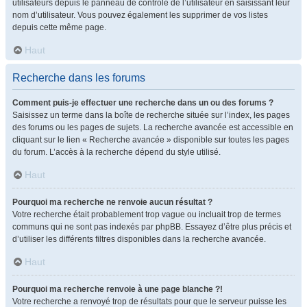
utilisateurs depuis le panneau de contrôle de l’utilisateur en saisissant leur
nom d’utilisateur. Vous pouvez également les supprimer de vos listes
depuis cette même page.
Haut
Recherche dans les forums
Comment puis-je effectuer une recherche dans un ou des forums ?
Saisissez un terme dans la boîte de recherche située sur l’index, les pages
des forums ou les pages de sujets. La recherche avancée est accessible en
cliquant sur le lien « Recherche avancée » disponible sur toutes les pages
du forum. L’accès à la recherche dépend du style utilisé.
Haut
Pourquoi ma recherche ne renvoie aucun résultat ?
Votre recherche était probablement trop vague ou incluait trop de termes
communs qui ne sont pas indexés par phpBB. Essayez d’être plus précis et
d’utiliser les différents filtres disponibles dans la recherche avancée.
Haut
Pourquoi ma recherche renvoie à une page blanche ?!
Votre recherche a renvoyé trop de résultats pour que le serveur puisse les