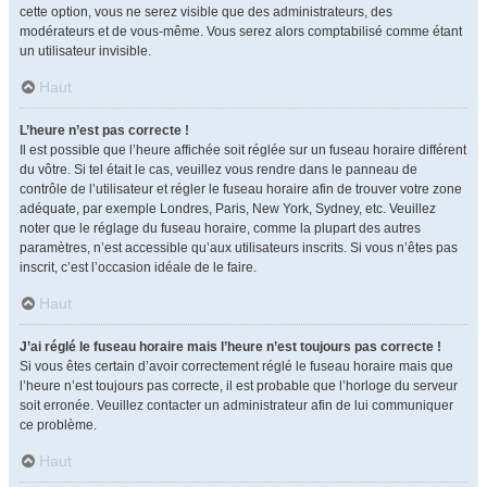
cette option, vous ne serez visible que des administrateurs, des
modérateurs et de vous-même. Vous serez alors comptabilisé comme étant
un utilisateur invisible.
Haut
L’heure n’est pas correcte !
Il est possible que l’heure affichée soit réglée sur un fuseau horaire différent
du vôtre. Si tel était le cas, veuillez vous rendre dans le panneau de
contrôle de l’utilisateur et régler le fuseau horaire afin de trouver votre zone
adéquate, par exemple Londres, Paris, New York, Sydney, etc. Veuillez
noter que le réglage du fuseau horaire, comme la plupart des autres
paramètres, n’est accessible qu’aux utilisateurs inscrits. Si vous n’êtes pas
inscrit, c’est l’occasion idéale de le faire.
Haut
J’ai réglé le fuseau horaire mais l’heure n’est toujours pas correcte !
Si vous êtes certain d’avoir correctement réglé le fuseau horaire mais que
l’heure n’est toujours pas correcte, il est probable que l’horloge du serveur
soit erronée. Veuillez contacter un administrateur afin de lui communiquer
ce problème.
Haut