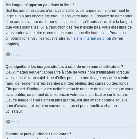
Ma langue n’apparaît pas dans la liste !
Soit les administrateurs n’ont pas installé votre langue sur le forum, soit le
logiciel n’a pas encore été traduit dans votre langue. Essayez de demander
à un administrateur du forum s’il est possible qu’il puisse installer la langue
que vous souhaitez. Si la traduction désirée n’existe pas, vous êtes libre de
vous porter volontaire et commencer une nouvelle traduction. Pour plus
d’informations, veuillez vous rendre sur
le site internet de phpBB
® (en
anglais).
Haut
Que signifient les images situées à côté de mon nom d’utilisateur ?
Deux images peuvent apparaître à côté de votre nom d’utilisateur lorsque
vous consultez un sujet. Une d’elles peut être une image associée à votre
rang, généralement représentée par des étoiles, des carrés ou des ronds.
Elle permet d’indiquer votre activité selon le nombre de messages que vous
avez publié, ou permet de différencier votre statut particulier sur le forum.
L’autre image, généralement plus grande, est une image connue sous le
nom d’avatar qui est bien souvent unique et personnelle à chaque
utilisateur.
Haut
Comment puis-je afficher un avatar ?