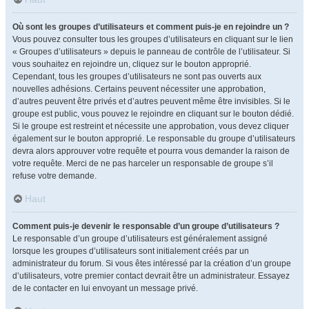
Où sont les groupes d’utilisateurs et comment puis-je en rejoindre un ?
Vous pouvez consulter tous les groupes d’utilisateurs en cliquant sur le lien
« Groupes d’utilisateurs » depuis le panneau de contrôle de l’utilisateur. Si
vous souhaitez en rejoindre un, cliquez sur le bouton approprié.
Cependant, tous les groupes d’utilisateurs ne sont pas ouverts aux
nouvelles adhésions. Certains peuvent nécessiter une approbation,
d’autres peuvent être privés et d’autres peuvent même être invisibles. Si le
groupe est public, vous pouvez le rejoindre en cliquant sur le bouton dédié.
Si le groupe est restreint et nécessite une approbation, vous devez cliquer
également sur le bouton approprié. Le responsable du groupe d’utilisateurs
devra alors approuver votre requête et pourra vous demander la raison de
votre requête. Merci de ne pas harceler un responsable de groupe s’il
refuse votre demande.
Haut
Comment puis-je devenir le responsable d’un groupe d’utilisateurs ?
Le responsable d’un groupe d’utilisateurs est généralement assigné
lorsque les groupes d’utilisateurs sont initialement créés par un
administrateur du forum. Si vous êtes intéressé par la création d’un groupe
d’utilisateurs, votre premier contact devrait être un administrateur. Essayez
de le contacter en lui envoyant un message privé.