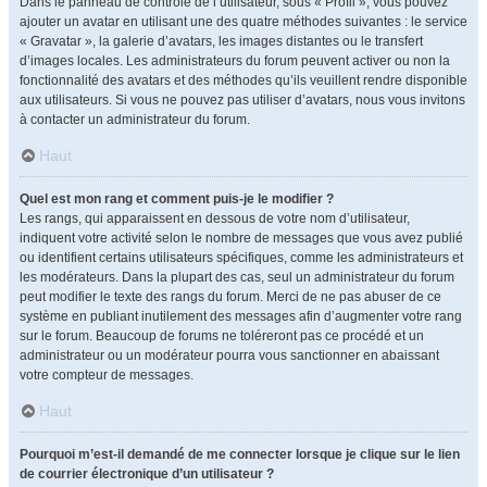
Dans le panneau de contrôle de l’utilisateur, sous « Profil », vous pouvez
ajouter un avatar en utilisant une des quatre méthodes suivantes : le service
« Gravatar », la galerie d’avatars, les images distantes ou le transfert
d’images locales. Les administrateurs du forum peuvent activer ou non la
fonctionnalité des avatars et des méthodes qu’ils veuillent rendre disponible
aux utilisateurs. Si vous ne pouvez pas utiliser d’avatars, nous vous invitons
à contacter un administrateur du forum.
Haut
Quel est mon rang et comment puis-je le modifier ?
Les rangs, qui apparaissent en dessous de votre nom d’utilisateur,
indiquent votre activité selon le nombre de messages que vous avez publié
ou identifient certains utilisateurs spécifiques, comme les administrateurs et
les modérateurs. Dans la plupart des cas, seul un administrateur du forum
peut modifier le texte des rangs du forum. Merci de ne pas abuser de ce
système en publiant inutilement des messages afin d’augmenter votre rang
sur le forum. Beaucoup de forums ne toléreront pas ce procédé et un
administrateur ou un modérateur pourra vous sanctionner en abaissant
votre compteur de messages.
Haut
Pourquoi m’est-il demandé de me connecter lorsque je clique sur le lien
de courrier électronique d’un utilisateur ?