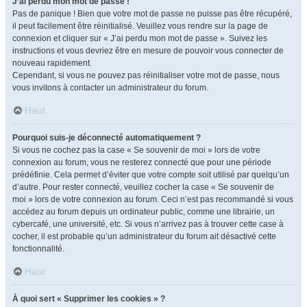
J’ai perdu mon mot de passe !
Pas de panique ! Bien que votre mot de passe ne puisse pas être récupéré,
il peut facilement être réinitialisé. Veuillez vous rendre sur la page de
connexion et cliquer sur « J’ai perdu mon mot de passe ». Suivez les
instructions et vous devriez être en mesure de pouvoir vous connecter de
nouveau rapidement.
Cependant, si vous ne pouvez pas réinitialiser votre mot de passe, nous
vous invitons à contacter un administrateur du forum.
Haut
Pourquoi suis-je déconnecté automatiquement ?
Si vous ne cochez pas la case « Se souvenir de moi » lors de votre
connexion au forum, vous ne resterez connecté que pour une période
prédéfinie. Cela permet d’éviter que votre compte soit utilisé par quelqu’un
d’autre. Pour rester connecté, veuillez cocher la case « Se souvenir de
moi » lors de votre connexion au forum. Ceci n’est pas recommandé si vous
accédez au forum depuis un ordinateur public, comme une librairie, un
cybercafé, une université, etc. Si vous n’arrivez pas à trouver cette case à
cocher, il est probable qu’un administrateur du forum ait désactivé cette
fonctionnalité.
Haut
À quoi sert « Supprimer les cookies » ?