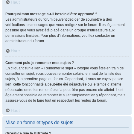
Haut
Pourquoi mon message a-t-il besoin d’être approuvé ?
Les administrateurs du forum peuvent décider de soumettre à des
vérifications les messages que vous rédigez sur le forum. Il est également
possible que vous ayez été placé dans un groupe d’utilisateurs aux
permissions limitées. Pour plus d’informations, veuillez contacter un
administrateur du forum.
Haut
Comment puis-je remonter mes sujets ?
En cliquant sur le lien « Remonter le sujet » lorsque vous êtes en train de
consulter un sujet, vous pouvez remonter celui-ci en haut de la liste des
sujets, à la première page du forum. Cependant, si vous ne voyez pas ce
lien, cette fonctionnalité a peut-être été désactivée ou le temps d’attente
nécessaire entre les remontées n’a peut-être pas encore été atteint. Il est
également possible de remonter le sujet simplement en y répondant, mais
assurez-vous de le faire tout en respectant les règles du forum.
Haut
Mise en forme et types de sujets
Qu’est-ce que le BBCode ?