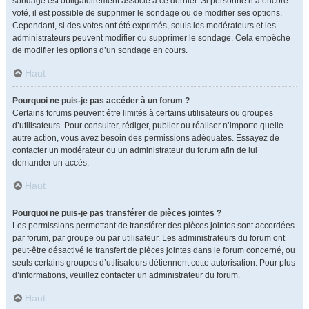
sondage est obligatoirement associé à ce dernier. Si personne n’a encore
voté, il est possible de supprimer le sondage ou de modifier ses options.
Cependant, si des votes ont été exprimés, seuls les modérateurs et les
administrateurs peuvent modifier ou supprimer le sondage. Cela empêche
de modifier les options d’un sondage en cours.
Haut
Pourquoi ne puis-je pas accéder à un forum ?
Certains forums peuvent être limités à certains utilisateurs ou groupes
d’utilisateurs. Pour consulter, rédiger, publier ou réaliser n’importe quelle
autre action, vous avez besoin des permissions adéquates. Essayez de
contacter un modérateur ou un administrateur du forum afin de lui
demander un accès.
Haut
Pourquoi ne puis-je pas transférer de pièces jointes ?
Les permissions permettant de transférer des pièces jointes sont accordées
par forum, par groupe ou par utilisateur. Les administrateurs du forum ont
peut-être désactivé le transfert de pièces jointes dans le forum concerné, ou
seuls certains groupes d’utilisateurs détiennent cette autorisation. Pour plus
d’informations, veuillez contacter un administrateur du forum.
Haut