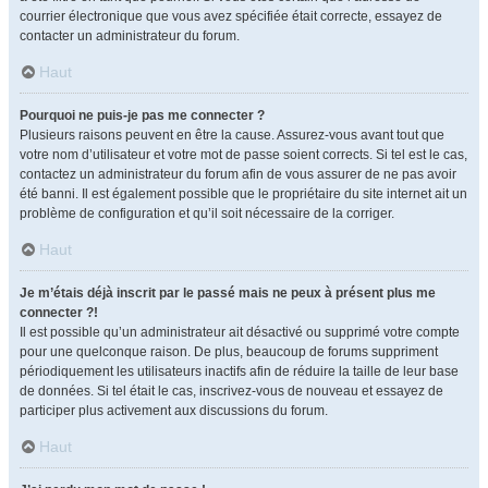
courrier électronique que vous avez spécifiée était correcte, essayez de
contacter un administrateur du forum.
Haut
Pourquoi ne puis-je pas me connecter ?
Plusieurs raisons peuvent en être la cause. Assurez-vous avant tout que
votre nom d’utilisateur et votre mot de passe soient corrects. Si tel est le cas,
contactez un administrateur du forum afin de vous assurer de ne pas avoir
été banni. Il est également possible que le propriétaire du site internet ait un
problème de configuration et qu’il soit nécessaire de la corriger.
Haut
Je m’étais déjà inscrit par le passé mais ne peux à présent plus me
connecter ?!
Il est possible qu’un administrateur ait désactivé ou supprimé votre compte
pour une quelconque raison. De plus, beaucoup de forums suppriment
périodiquement les utilisateurs inactifs afin de réduire la taille de leur base
de données. Si tel était le cas, inscrivez-vous de nouveau et essayez de
participer plus activement aux discussions du forum.
Haut