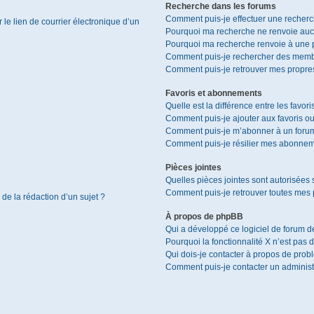
Recherche dans les forums
Comment puis-je effectuer une recher
le lien de courrier électronique d’un
Pourquoi ma recherche ne renvoie aucu
Pourquoi ma recherche renvoie à une 
Comment puis-je rechercher des memb
Comment puis-je retrouver mes propres
Favoris et abonnements
Quelle est la différence entre les favor
Comment puis-je ajouter aux favoris ou
Comment puis-je m’abonner à un forum
Comment puis-je résilier mes abonnem
Pièces jointes
Quelles pièces jointes sont autorisées 
Comment puis-je retrouver toutes mes p
 de la rédaction d’un sujet ?
À propos de phpBB
Qui a développé ce logiciel de forum d
Pourquoi la fonctionnalité X n’est pas 
Qui dois-je contacter à propos de prob
Comment puis-je contacter un administ