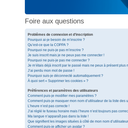
Foire aux questions
Problèmes de connexion et d’inscription
Pourquoi ai-je besoin de m’inscrire ?
Qu’est-ce que la COPPA ?
Pourquoi ne puis-je pas m’inscrire ?
Je suis inscrit mais je ne peux pas me connecter !
Pourquoi ne puis-je pas me connecter ?
Je m’étais déjà inscrit par le passé mais ne peux à présent plus
J’ai perdu mon mot de passe !
Pourquoi suis-je déconnecté automatiquement ?
À quoi sert « Supprimer les cookies » ?
Préférences et paramètres des utilisateurs
Comment puis-je modifier mes paramètres ?
Comment puis-je masquer mon nom d’utilisateur de la liste des ut
L’heure n’est pas correcte !
J’ai réglé le fuseau horaire mais l’heure n’est toujours pas correc
Ma langue n’apparaît pas dans la liste !
Que signifient les images situées à côté de mon nom d’utilisateu
Comment puis-je afficher un avatar ?