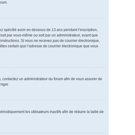
orum.
vez spécifié avoir en dessous de 13 ans pendant l’inscription,
 soit par vous-même ou soit par un administrateur, avant que
s instructions. Si vous ne recevez pas de courrier électronique,
 êtes certain que l’adresse de courrier électronique que vous
as, contactez un administrateur du forum afin de vous assurer de
riger.
diquement les utilisateurs inactifs afin de réduire la taille de