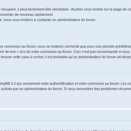
écupéré, il peut facilement être réinitialisé. Veuillez vous rendre sur la page de 
 connecter de nouveau rapidement.
e, nous vous invitons à contacter un administrateur du forum.
re connexion au forum, vous ne resterez connecté que pour une période prédéfinie.
venir de moi » lors de votre connexion au forum. Ceci n’est pas recommandé si vo
à trouver cette case à cocher, il est probable qu’un administrateur du forum ait désact
phpBB 3.3 qui conservent votre authentification et votre connexion au forum. Les 
a été activée par un administrateur du forum. Si vous rencontrez des problèmes récu