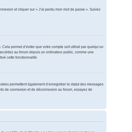
connexion et cliquer sur « J’ai perdu mon mot de passe ». Suivez
 Cela permet d’éviter que votre compte soit utilisé par quelqu’un
us accédez au forum depuis un ordinateur public, comme une
ivé cette fonctionnalité.
cookies permettent également d’enregistrer le statut des messages
rrents de connexion et de déconnexion au forum, essayez de