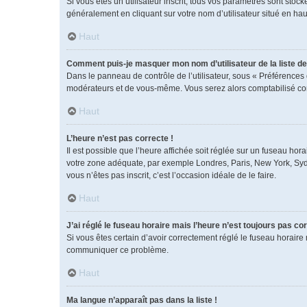
Si vous êtes un utilisateur inscrit, tous vos paramètres sont sto
généralement en cliquant sur votre nom d’utilisateur situé en h
Haut
Comment puis-je masquer mon nom d’utilisateur de la liste des
Dans le panneau de contrôle de l’utilisateur, sous « Préférences 
modérateurs et de vous-même. Vous serez alors comptabilisé comm
Haut
L’heure n’est pas correcte !
Il est possible que l’heure affichée soit réglée sur un fuseau horai
votre zone adéquate, par exemple Londres, Paris, New York, Sydney
vous n’êtes pas inscrit, c’est l’occasion idéale de le faire.
Haut
J’ai réglé le fuseau horaire mais l’heure n’est toujours pas cor
Si vous êtes certain d’avoir correctement réglé le fuseau horaire 
communiquer ce problème.
Haut
Ma langue n’apparaît pas dans la liste !