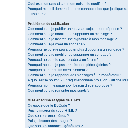
Quel est mon rang et comment puis-je le modifier ?
Pourquoi m’est-il demandé de me connecter lorsque je clique sur 
utilisateur ?
Problèmes de publication
Comment puis-je publier un nouveau sujet ou une réponse ?
Comment puis-je modifier ou supprimer un message ?
Comment puis-je insérer une signature à mon message ?
Comment puis-je créer un sondage ?
Pourquoi ne puis-je pas ajouter plus d’options à un sondage ?
Comment puis-je modifier ou supprimer un sondage ?
Pourquoi ne puis-je pas accéder à un forum ?
Pourquoi ne puis-je pas transférer de pièces jointes ?
Pourquoi ai-je reçu un avertissement ?
Comment puis-je rapporter des messages à un modérateur ?
À quoi sert le bouton « Enregistrer comme brouillon » affiché lors
Pourquoi mon message a-t-il besoin d’être approuvé ?
Comment puis-je remonter mes sujets ?
Mise en forme et types de sujets
Qu’est-ce que le BBCode ?
Puis-je insérer du code HTML ?
Que sont les émoticônes ?
Puis-je insérer des images ?
Que sont les annonces générales ?