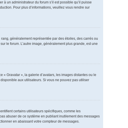
er à un administrateur du forum s’il est possible qu’il puisse
duction. Pour plus d’informations, veuillez vous rendre sur
e rang, généralement représentée par des étoiles, des carrés ou
r sur le forum. L’autre image, généralement plus grande, est une
e « Gravatar », la galerie d’avatars, les images distantes ou le
disponible aux utilisateurs. Si vous ne pouvez pas utiliser
ntifient certains utilisateurs spécifiques, comme les
ne pas abuser de ce système en publiant inutilement des messages
nctionner en abaissant votre compteur de messages.