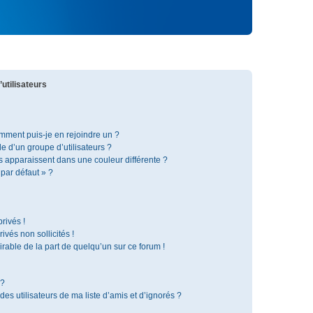
utilisateurs
omment puis-je en rejoindre un ?
 d’un groupe d’utilisateurs ?
s apparaissent dans une couleur différente ?
 par défaut » ?
rivés !
vés non sollicités !
irable de la part de quelqu’un sur ce forum !
 ?
s utilisateurs de ma liste d’amis et d’ignorés ?