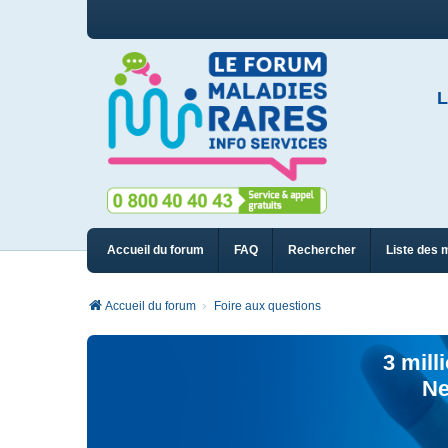
L
Accueil du forum
FAQ
Rechercher
Liste des 
Accueil du forum
Foire aux questions
3 mill
Ne