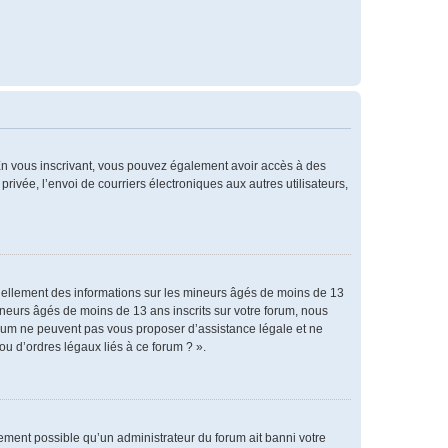
. En vous inscrivant, vous pouvez également avoir accès à des
privée, l’envoi de courriers électroniques aux autres utilisateurs,
tiellement des informations sur les mineurs âgés de moins de 13
neurs âgés de moins de 13 ans inscrits sur votre forum, nous
forum ne peuvent pas vous proposer d’assistance légale et ne
ou d’ordres légaux liés à ce forum ? ».
alement possible qu’un administrateur du forum ait banni votre