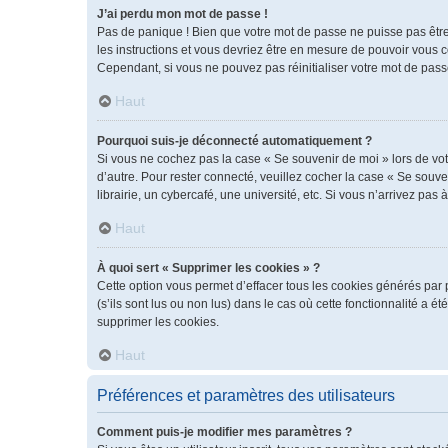
J’ai perdu mon mot de passe !
Pas de panique ! Bien que votre mot de passe ne puisse pas être r
les instructions et vous devriez être en mesure de pouvoir vous
Cependant, si vous ne pouvez pas réinitialiser votre mot de pass
Haut
Pourquoi suis-je déconnecté automatiquement ?
Si vous ne cochez pas la case « Se souvenir de moi » lors de vot
d’autre. Pour rester connecté, veuillez cocher la case « Se sou
librairie, un cybercafé, une université, etc. Si vous n’arrivez pas 
Haut
À quoi sert « Supprimer les cookies » ?
Cette option vous permet d’effacer tous les cookies générés par 
(s’ils sont lus ou non lus) dans le cas où cette fonctionnalité 
supprimer les cookies.
Haut
Préférences et paramètres des utilisateurs
Comment puis-je modifier mes paramètres ?