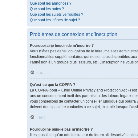
Que sont les annonces ?
Que sont les notes ?
Que sont les sujets verrouillés ?
Que sont les icônes de sujet ?
Problèmes de connexion et d’inscription
Pourquoi ai-je besoin de m’inscrire ?
Vous n’êtes pas dans l’obligation de le faire, mais les administr
fonctionnalités supplémentaires qui ne sont pas disponibles aux vis
l’adhésion à un groupe d’utilisateurs, etc. L’inscription ne vous
Haut
Qu’est-ce que la COPPA ?
La COPPA (pour « Child Online Privacy and Protection Act ») est
ans un consentement écrit des parents ou des tuteurs légaux des
vous conseillons de contacter un conseiller juridique qui pourra
doivent donc pas être contactés à ce sujet, excepté lorsque l’ass
Haut
Pourquoi ne puis-je pas m’inscrire ?
Il est possible qu’un administrateur du forum ait désactivé les i