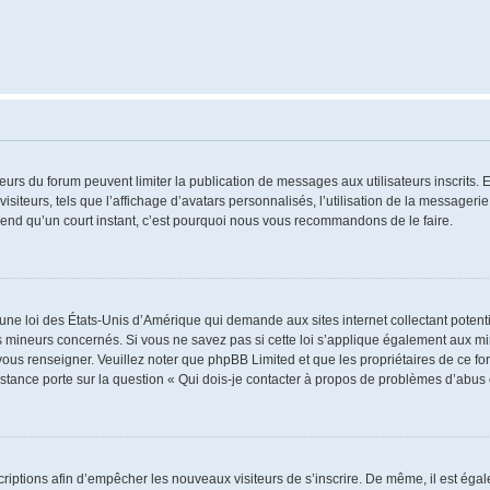
ateurs du forum peuvent limiter la publication de messages aux utilisateurs inscrits
iteurs, tels que l’affichage d’avatars personnalisés, l’utilisation de la messagerie 
 prend qu’un court instant, c’est pourquoi nous vous recommandons de le faire.
 une loi des États-Unis d’Amérique qui demande aux sites internet collectant poten
 mineurs concernés. Si vous ne savez pas si cette loi s’applique également aux mi
 vous renseigner. Veuillez noter que phpBB Limited et que les propriétaires de ce 
istance porte sur la question « Qui dois-je contacter à propos de problèmes d’abus 
nscriptions afin d’empêcher les nouveaux visiteurs de s’inscrire. De même, il est ég