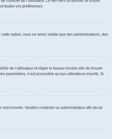
 contrôle de l’utilisateur. Le lien vers ce dernier se trouve
et toutes vos préférences.
 cette option, vous ne serez visible que des administrateurs, des
rôle de l’utilisateur et régler le fuseau horaire afin de trouver
 paramètres, n’est accessible qu’aux utilisateurs inscrits. Si
 soit erronée. Veuillez contacter un administrateur afin de lui