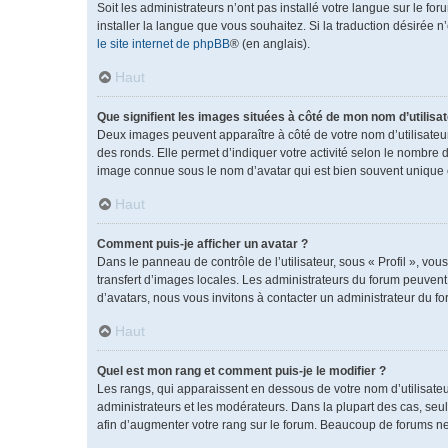
Soit les administrateurs n’ont pas installé votre langue sur le fo
installer la langue que vous souhaitez. Si la traduction désirée 
le site internet de phpBB
® (en anglais).
Haut
Que signifient les images situées à côté de mon nom d’utilisat
Deux images peuvent apparaître à côté de votre nom d’utilisateu
des ronds. Elle permet d’indiquer votre activité selon le nombre 
image connue sous le nom d’avatar qui est bien souvent unique e
Haut
Comment puis-je afficher un avatar ?
Dans le panneau de contrôle de l’utilisateur, sous « Profil », vou
transfert d’images locales. Les administrateurs du forum peuvent a
d’avatars, nous vous invitons à contacter un administrateur du fo
Haut
Quel est mon rang et comment puis-je le modifier ?
Les rangs, qui apparaissent en dessous de votre nom d’utilisateu
administrateurs et les modérateurs. Dans la plupart des cas, se
afin d’augmenter votre rang sur le forum. Beaucoup de forums n