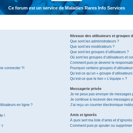
Ce forum est un service de Maladies Rares Info Services
Niveaux des utilisateurs et groupes d’
Que sont les administrateurs ?
Que sont les modérateurs ?
Que sont les groupes d’utilisateurs ?
Où sont les groupes d’utilisateurs et c
Comment puis-je devenir le responsable
 me connecter ?!
Pourquoi certains groupes d’utilisateur
Qu’est-ce qu’un « groupe d’utilisateurs
Qu’est-ce que le lien « L’équipe » ?
Messagerie privée
Je ne peux pas envoyer de messages p
Je continue à recevoir des messages pri
ilisateurs en ligne ?
J’ai reçu un courrier électronique indés
Amis et ignorés
te !
À quoi sert ma liste d’amis et d’ignorés
Comment puis-je ajouter ou supprimer de
r ?