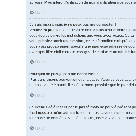
adresse IP ou interdit l’utilisation du nom d’utilisateur que vous 
Haut
Je suis inscrit mais je ne peux pas me connecter !
Vérifiez en premier lieu que votre nom d’utilisateur et votre mot 
vous devrez suivre les instructions que vous avez reçues. Certai
vous puissiez ouvrir une session ; cette information était présente
vous avez probablement spécifié une mauvaise adresse de courrier 
avez spécifiée était correcte, essayez de contacter un administra
Haut
Pourquoi ne puis-je pas me connecter ?
Plusieurs raisons peuvent en être la cause. Assurez-vous avant tou
ne pas avoir été banni. Il est également possible que le propriétai
Haut
Je m’étais déjà inscrit par le passé mais ne peux à présent p
Il est possible qu’un administrateur ait désactivé ou supprimé vo
leur base de données. Si tel était le cas, inscrivez-vous de nouv
Haut