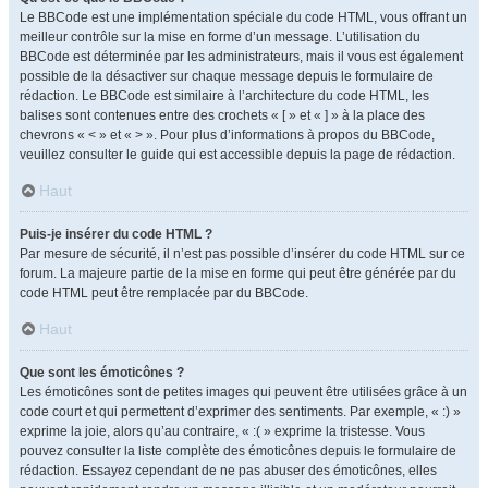
Le BBCode est une implémentation spéciale du code HTML, vous offrant un
meilleur contrôle sur la mise en forme d’un message. L’utilisation du
BBCode est déterminée par les administrateurs, mais il vous est également
possible de la désactiver sur chaque message depuis le formulaire de
rédaction. Le BBCode est similaire à l’architecture du code HTML, les
balises sont contenues entre des crochets « [ » et « ] » à la place des
chevrons « < » et « > ». Pour plus d’informations à propos du BBCode,
veuillez consulter le guide qui est accessible depuis la page de rédaction.
Haut
Puis-je insérer du code HTML ?
Par mesure de sécurité, il n’est pas possible d’insérer du code HTML sur ce
forum. La majeure partie de la mise en forme qui peut être générée par du
code HTML peut être remplacée par du BBCode.
Haut
Que sont les émoticônes ?
Les émoticônes sont de petites images qui peuvent être utilisées grâce à un
code court et qui permettent d’exprimer des sentiments. Par exemple, « :) »
exprime la joie, alors qu’au contraire, « :( » exprime la tristesse. Vous
pouvez consulter la liste complète des émoticônes depuis le formulaire de
rédaction. Essayez cependant de ne pas abuser des émoticônes, elles