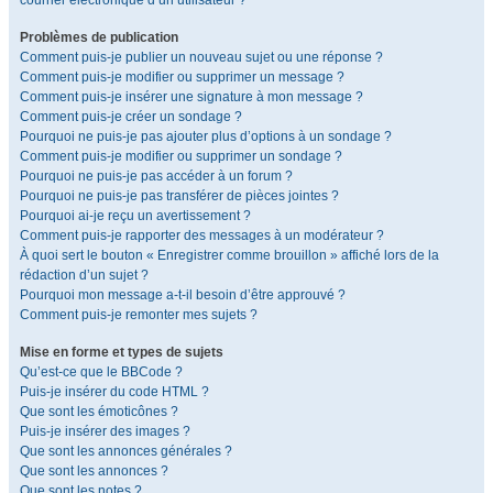
courrier électronique d’un utilisateur ?
Problèmes de publication
Comment puis-je publier un nouveau sujet ou une réponse ?
Comment puis-je modifier ou supprimer un message ?
Comment puis-je insérer une signature à mon message ?
Comment puis-je créer un sondage ?
Pourquoi ne puis-je pas ajouter plus d’options à un sondage ?
Comment puis-je modifier ou supprimer un sondage ?
Pourquoi ne puis-je pas accéder à un forum ?
Pourquoi ne puis-je pas transférer de pièces jointes ?
Pourquoi ai-je reçu un avertissement ?
Comment puis-je rapporter des messages à un modérateur ?
À quoi sert le bouton « Enregistrer comme brouillon » affiché lors de la
rédaction d’un sujet ?
Pourquoi mon message a-t-il besoin d’être approuvé ?
Comment puis-je remonter mes sujets ?
Mise en forme et types de sujets
Qu’est-ce que le BBCode ?
Puis-je insérer du code HTML ?
Que sont les émoticônes ?
Puis-je insérer des images ?
Que sont les annonces générales ?
Que sont les annonces ?
Que sont les notes ?