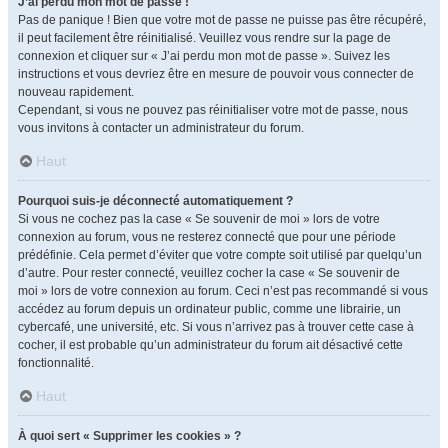
J’ai perdu mon mot de passe !
Pas de panique ! Bien que votre mot de passe ne puisse pas être récupéré,
il peut facilement être réinitialisé. Veuillez vous rendre sur la page de
connexion et cliquer sur « J’ai perdu mon mot de passe ». Suivez les
instructions et vous devriez être en mesure de pouvoir vous connecter de
nouveau rapidement.
Cependant, si vous ne pouvez pas réinitialiser votre mot de passe, nous
vous invitons à contacter un administrateur du forum.
Haut
Pourquoi suis-je déconnecté automatiquement ?
Si vous ne cochez pas la case « Se souvenir de moi » lors de votre
connexion au forum, vous ne resterez connecté que pour une période
prédéfinie. Cela permet d’éviter que votre compte soit utilisé par quelqu’un
d’autre. Pour rester connecté, veuillez cocher la case « Se souvenir de
moi » lors de votre connexion au forum. Ceci n’est pas recommandé si vous
accédez au forum depuis un ordinateur public, comme une librairie, un
cybercafé, une université, etc. Si vous n’arrivez pas à trouver cette case à
cocher, il est probable qu’un administrateur du forum ait désactivé cette
fonctionnalité.
Haut
À quoi sert « Supprimer les cookies » ?