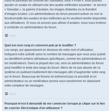
Dans le panneau de contrôle de l’utilisateur, sous « Profil », vous pouvez
ajouter un avatar en utilisant une des quatre méthodes suivantes : le service
« Gravatar », la galerie d’avatars, les images distantes ou le transfert
d’images locales. Les administrateurs du forum peuvent activer ou non la
fonctionnalité des avatars et des méthodes qu’ils veuillent rendre disponible
aux utilisateurs. Si vous ne pouvez pas utiliser d’avatars, nous vous invitons
à contacter un administrateur du forum.
Haut
Quel est mon rang et comment puis-je le modifier ?
Les rangs, qui apparaissent en dessous de votre nom d’utilisateur,
indiquent votre activité selon le nombre de messages que vous avez publié
ou identifient certains utilisateurs spécifiques, comme les administrateurs et
les modérateurs. Dans la plupart des cas, seul un administrateur du forum
peut modifier le texte des rangs du forum. Merci de ne pas abuser de ce
système en publiant inutilement des messages afin d’augmenter votre rang
sur le forum. Beaucoup de forums ne toléreront pas ce procédé et un
administrateur ou un modérateur pourra vous sanctionner en abaissant
votre compteur de messages.
Haut
Pourquoi m’est-il demandé de me connecter lorsque je clique sur le lien
de courrier électronique d’un utilisateur ?