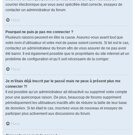
courrier électronique que vous avez spécifiée était correcte, essayez de
contacter un administrateur du forum.
Haut
Pourquoi ne puis-je pas me connecter ?
Plusieurs raisons peuvent en être la cause. Assurez-vous avant tout que
votre nom d’utilisateur et votre mot de passe soient corrects. Si tel est le cas,
contactez un administrateur du forum afin de vous assurer de ne pas avoir
été banni. Il est également possible que le propriétaire du site internet ait un
problème de configuration et qu’il soit nécessaire de la corriger.
Haut
Je m’étais déjà inscrit par le passé mais ne peux à présent plus me
connecter ?!
Il est possible qu’un administrateur ait désactivé ou supprimé votre compte
pour une quelconque raison. De plus, beaucoup de forums suppriment
périodiquement les utilisateurs inactifs afin de réduire la taille de leur base
de données. Si tel était le cas, inscrivez-vous de nouveau et essayez de
participer plus activement aux discussions du forum.
Haut