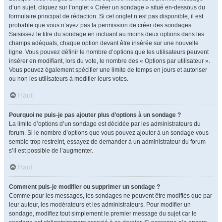
d’un sujet, cliquez sur l’onglet « Créer un sondage » situé en-dessous du
formulaire principal de rédaction. Si cet onglet n’est pas disponible, il est
probable que vous n’ayez pas la permission de créer des sondages.
Saisissez le titre du sondage en incluant au moins deux options dans les
champs adéquats, chaque option devant être insérée sur une nouvelle
ligne. Vous pouvez définir le nombre d’options que les utilisateurs peuvent
insérer en modifiant, lors du vote, le nombre des « Options par utilisateur ».
Vous pouvez également spécifier une limite de temps en jours et autoriser
ou non les utilisateurs à modifier leurs votes.
Haut
Pourquoi ne puis-je pas ajouter plus d’options à un sondage ?
La limite d’options d’un sondage est décidée par les administrateurs du
forum. Si le nombre d’options que vous pouvez ajouter à un sondage vous
semble trop restreint, essayez de demander à un administrateur du forum
s’il est possible de l’augmenter.
Haut
Comment puis-je modifier ou supprimer un sondage ?
Comme pour les messages, les sondages ne peuvent être modifiés que par
leur auteur, les modérateurs et les administrateurs. Pour modifier un
sondage, modifiez tout simplement le premier message du sujet car le