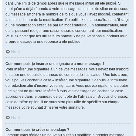
dans une limite de temps après que le message initial ait été publié. Si
quelqu’un a déjà répondu à votre message, un petit texte situé en dessous
du message affichera le nombre de fois que vous l’avez modifié, contenant
la date et l’heure de la modification. Ce petit texte n’apparaîtra pas s’il s’agit
d’une modification effectuée par un modérateur ou un administrateur, bien
qu’ils puissent rédiger une raison discrète concernant leur modification.
Veuillez noter que les utilisateurs normaux ne peuvent pas supprimer leur
propre message si une réponse a été publiée.
Haut
Comment puis-je insérer une signature à mon message ?
Pour insérer une signature à un de vos messages, vous devez tout d’abord
en créer une depuis le panneau de contrôle de l’utilisateur. Une fois créée,
vous pouvez cocher la case « Insérer une signature » depuis le formulaire
de rédaction afin d’insérer votre signature. Vous pouvez également ajouter
une signature qui sera insérée à tous vos messages en cochant la case
appropriée dans le panneau de contrôle de l’utilisateur. Si vous choisissez
cette dernière option, il ne vous sera plus utile de spécifier sur chaque
message votre souhait d’insérer votre signature.
Haut
Comment puis-je créer un sondage ?
Lorsque vous rédigez un nouveau sujet ou modifiez le premier message