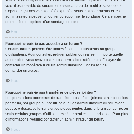
sondage est obligatoirement associé à ce dernier. Si personne n’a encore
voté, il est possible de supprimer le sondage ou de modifier ses options.
Cependant, si des votes ont été exprimés, seuls les modérateurs et les
administrateurs peuvent modifier ou supprimer le sondage. Cela empêche
de modifier les options d’un sondage en cours.
Haut
Pourquoi ne puis-je pas accéder à un forum ?
Certains forums peuvent être limités à certains utilisateurs ou groupes
d’utilisateurs. Pour consulter, rédiger, publier ou réaliser n’importe quelle
autre action, vous avez besoin des permissions adéquates. Essayez de
contacter un modérateur ou un administrateur du forum afin de lui
demander un accès.
Haut
Pourquoi ne puis-je pas transférer de pièces jointes ?
Les permissions permettant de transférer des pièces jointes sont accordées
par forum, par groupe ou par utilisateur. Les administrateurs du forum ont
peut-être désactivé le transfert de pièces jointes dans le forum concerné, ou
seuls certains groupes d’utilisateurs détiennent cette autorisation. Pour plus
d’informations, veuillez contacter un administrateur du forum.
Haut