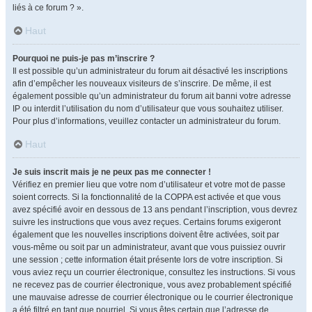
liés à ce forum ? ».
Haut
Pourquoi ne puis-je pas m’inscrire ?
Il est possible qu’un administrateur du forum ait désactivé les inscriptions
afin d’empêcher les nouveaux visiteurs de s’inscrire. De même, il est
également possible qu’un administrateur du forum ait banni votre adresse
IP ou interdit l’utilisation du nom d’utilisateur que vous souhaitez utiliser.
Pour plus d’informations, veuillez contacter un administrateur du forum.
Haut
Je suis inscrit mais je ne peux pas me connecter !
Vérifiez en premier lieu que votre nom d’utilisateur et votre mot de passe
soient corrects. Si la fonctionnalité de la COPPA est activée et que vous
avez spécifié avoir en dessous de 13 ans pendant l’inscription, vous devrez
suivre les instructions que vous avez reçues. Certains forums exigeront
également que les nouvelles inscriptions doivent être activées, soit par
vous-même ou soit par un administrateur, avant que vous puissiez ouvrir
une session ; cette information était présente lors de votre inscription. Si
vous aviez reçu un courrier électronique, consultez les instructions. Si vous
ne recevez pas de courrier électronique, vous avez probablement spécifié
une mauvaise adresse de courrier électronique ou le courrier électronique
a été filtré en tant que pourriel. Si vous êtes certain que l’adresse de