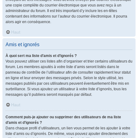
une copie complète du courrier électronique que vous avez reçu à un
administrateur du forum. Il est très important d’y inclure les en-têtes
contenant des informations sur l’auteur du courrier électronique. Il pourra
alors agir en conséquence.
Haut
Amis et ignorés
À quoi sert ma liste d’amis et d’ignorés ?
Vous pouvez utiliser ces listes afin d’organiser et trier certains utilisateurs du
forum. Les membres ajoutés à votre liste d’amis seront listés dans le
panneau de contrôle de l’utilisateur afin de consulter rapidement leur statut
en ligne et leur envoyer des messages privés. Selon le style utilisé, les
messages publiés par ces utilisateurs peuvent éventuellement être mis en
surbrillance. Si vous ajoutez un utilisateur à votre liste d’ignorés, tous les
messages qu’il publiera seront masqués par défaut.
Haut
Comment puis-je ajouter ou supprimer des utilisateurs de ma liste
d’amis et d’ignorés ?
Dans chaque profil d’utilisateurs, un lien vous permet de les ajouter à votre
liste d’amis ou d’ignorés. De même, vous pouvez ajouter directement des