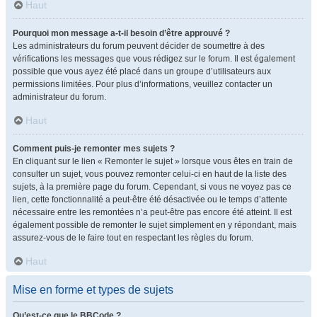
Haut
Pourquoi mon message a-t-il besoin d’être approuvé ?
Les administrateurs du forum peuvent décider de soumettre à des
vérifications les messages que vous rédigez sur le forum. Il est également
possible que vous ayez été placé dans un groupe d’utilisateurs aux
permissions limitées. Pour plus d’informations, veuillez contacter un
administrateur du forum.
Haut
Comment puis-je remonter mes sujets ?
En cliquant sur le lien « Remonter le sujet » lorsque vous êtes en train de
consulter un sujet, vous pouvez remonter celui-ci en haut de la liste des
sujets, à la première page du forum. Cependant, si vous ne voyez pas ce
lien, cette fonctionnalité a peut-être été désactivée ou le temps d’attente
nécessaire entre les remontées n’a peut-être pas encore été atteint. Il est
également possible de remonter le sujet simplement en y répondant, mais
assurez-vous de le faire tout en respectant les règles du forum.
Haut
Mise en forme et types de sujets
Qu’est-ce que le BBCode ?