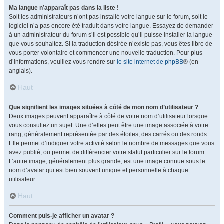
Ma langue n’apparaît pas dans la liste !
Soit les administrateurs n’ont pas installé votre langue sur le forum, soit le
logiciel n’a pas encore été traduit dans votre langue. Essayez de demander
à un administrateur du forum s’il est possible qu’il puisse installer la langue
que vous souhaitez. Si la traduction désirée n’existe pas, vous êtes libre de
vous porter volontaire et commencer une nouvelle traduction. Pour plus
d’informations, veuillez vous rendre sur
le site internet de phpBB
® (en
anglais).
Haut
Que signifient les images situées à côté de mon nom d’utilisateur ?
Deux images peuvent apparaître à côté de votre nom d’utilisateur lorsque
vous consultez un sujet. Une d’elles peut être une image associée à votre
rang, généralement représentée par des étoiles, des carrés ou des ronds.
Elle permet d’indiquer votre activité selon le nombre de messages que vous
avez publié, ou permet de différencier votre statut particulier sur le forum.
L’autre image, généralement plus grande, est une image connue sous le
nom d’avatar qui est bien souvent unique et personnelle à chaque
utilisateur.
Haut
Comment puis-je afficher un avatar ?