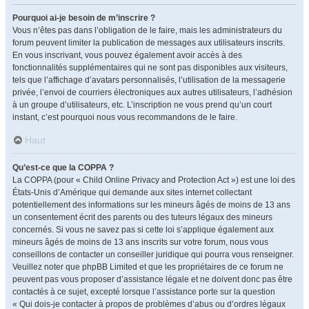
Pourquoi ai-je besoin de m’inscrire ?
Vous n’êtes pas dans l’obligation de le faire, mais les administrateurs du
forum peuvent limiter la publication de messages aux utilisateurs inscrits.
En vous inscrivant, vous pouvez également avoir accès à des
fonctionnalités supplémentaires qui ne sont pas disponibles aux visiteurs,
tels que l’affichage d’avatars personnalisés, l’utilisation de la messagerie
privée, l’envoi de courriers électroniques aux autres utilisateurs, l’adhésion
à un groupe d’utilisateurs, etc. L’inscription ne vous prend qu’un court
instant, c’est pourquoi nous vous recommandons de le faire.
Haut
Qu’est-ce que la COPPA ?
La COPPA (pour « Child Online Privacy and Protection Act ») est une loi des
États-Unis d’Amérique qui demande aux sites internet collectant
potentiellement des informations sur les mineurs âgés de moins de 13 ans
un consentement écrit des parents ou des tuteurs légaux des mineurs
concernés. Si vous ne savez pas si cette loi s’applique également aux
mineurs âgés de moins de 13 ans inscrits sur votre forum, nous vous
conseillons de contacter un conseiller juridique qui pourra vous renseigner.
Veuillez noter que phpBB Limited et que les propriétaires de ce forum ne
peuvent pas vous proposer d’assistance légale et ne doivent donc pas être
contactés à ce sujet, excepté lorsque l’assistance porte sur la question
« Qui dois-je contacter à propos de problèmes d’abus ou d’ordres légaux