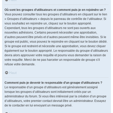
Où sont les groupes d’utilisateurs et comment puis-je en rejoindre un ?
Vous pouvez consulter tous les groupes d’utilisateurs en cliquant sur le lien
« Groupes d’utilisateurs » depuis le panneau de contrôle de l’utilisateur. Si
vous souhaitez en rejoindre un, cliquez sur le bouton approprié.
Cependant, tous les groupes d’utilisateurs ne sont pas ouverts aux
nouvelles adhésions. Certains peuvent nécessiter une approbation,
d’autres peuvent être privés et d’autres peuvent même être invisibles. Si le
groupe est public, vous pouvez le rejoindre en cliquant sur le bouton dédié.
Si le groupe est restreint et nécessite une approbation, vous devez cliquer
également sur le bouton approprié. Le responsable du groupe d’utilisateurs
devra alors approuver votre requête et pourra vous demander la raison de
votre requête. Merci de ne pas harceler un responsable de groupe s’il
refuse votre demande.
Haut
Comment puis-je devenir le responsable d’un groupe d’utilisateurs ?
Le responsable d’un groupe d’utilisateurs est généralement assigné
lorsque les groupes d’utilisateurs sont initialement créés par un
administrateur du forum. Si vous êtes intéressé par la création d’un groupe
d’utilisateurs, votre premier contact devrait être un administrateur. Essayez
de le contacter en lui envoyant un message privé.