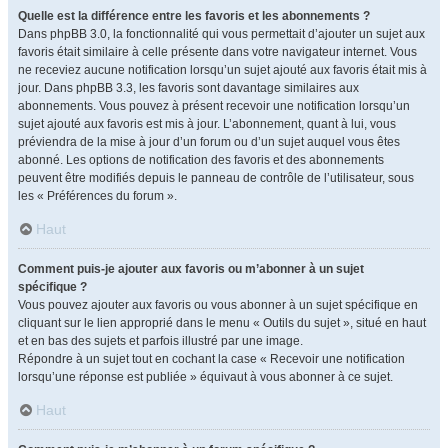
Quelle est la différence entre les favoris et les abonnements ?
Dans phpBB 3.0, la fonctionnalité qui vous permettait d’ajouter un sujet aux
favoris était similaire à celle présente dans votre navigateur internet. Vous
ne receviez aucune notification lorsqu’un sujet ajouté aux favoris était mis à
jour. Dans phpBB 3.3, les favoris sont davantage similaires aux
abonnements. Vous pouvez à présent recevoir une notification lorsqu’un
sujet ajouté aux favoris est mis à jour. L’abonnement, quant à lui, vous
préviendra de la mise à jour d’un forum ou d’un sujet auquel vous êtes
abonné. Les options de notification des favoris et des abonnements
peuvent être modifiés depuis le panneau de contrôle de l’utilisateur, sous
les « Préférences du forum ».
Haut
Comment puis-je ajouter aux favoris ou m’abonner à un sujet
spécifique ?
Vous pouvez ajouter aux favoris ou vous abonner à un sujet spécifique en
cliquant sur le lien approprié dans le menu « Outils du sujet », situé en haut
et en bas des sujets et parfois illustré par une image.
Répondre à un sujet tout en cochant la case « Recevoir une notification
lorsqu’une réponse est publiée » équivaut à vous abonner à ce sujet.
Haut