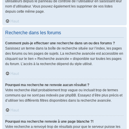
utilisateurs depuis le panneau de contrôle de l’utilisateur en saisissant leur
nom d’utilisateur. Vous pouvez également les supprimer de vos listes
depuis cette même page.
Haut
Recherche dans les forums
Comment puis-je effectuer une recherche dans un ou des forums ?
Saisissez un terme dans la boîte de recherche située sur l’index, les pages
des forums ou les pages de sujets. La recherche avancée est accessible en
cliquant sur le lien « Recherche avancée » disponible sur toutes les pages
du forum. L’accès à la recherche dépend du style utilisé.
Haut
Pourquoi ma recherche ne renvoie aucun résultat ?
Votre recherche était probablement trop vague ou incluait trop de termes
communs qui ne sont pas indexés par phpBB. Essayez d’être plus précis et
d’utiliser les différents filtres disponibles dans la recherche avancée.
Haut
Pourquoi ma recherche renvoie à une page blanche ?!
Votre recherche a renvoyé trop de résultats pour que le serveur puisse les