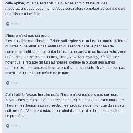
cette option, vous ne serez visible que des administrateurs, des
modérateurs et de vous-même. Vous serez alors comptabilisé comme étant
un utilisateur invisible.
Haut
L’heure n’est pas correcte !
Il est possible que l’heure affichée soit réglée sur un fuseau horaire différent
du vôtre. Si tel était le cas, veuillez vous rendre dans le panneau de
contrôle de l’utilisateur et régler le fuseau horaire afin de trouver votre zone
adéquate, par exemple Londres, Paris, New York, Sydney, etc. Veuillez
noter que le réglage du fuseau horaire, comme la plupart des autres
paramètres, n’est accessible qu’aux utilisateurs inscrits. Si vous n’êtes pas
inscrit, c’est l’occasion idéale de le faire.
Haut
J’ai réglé le fuseau horaire mais l’heure n’est toujours pas correcte !
Si vous êtes certain d’avoir correctement réglé le fuseau horaire mais que
l’heure n’est toujours pas correcte, il est probable que l’horloge du serveur
soit erronée. Veuillez contacter un administrateur afin de lui communiquer
ce problème.
Haut