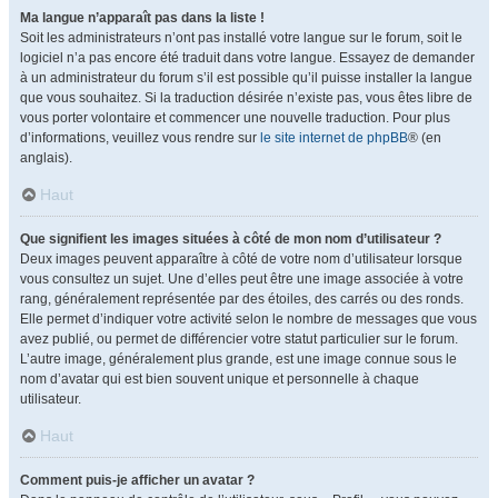
Ma langue n’apparaît pas dans la liste !
Soit les administrateurs n’ont pas installé votre langue sur le forum, soit le
logiciel n’a pas encore été traduit dans votre langue. Essayez de demander
à un administrateur du forum s’il est possible qu’il puisse installer la langue
que vous souhaitez. Si la traduction désirée n’existe pas, vous êtes libre de
vous porter volontaire et commencer une nouvelle traduction. Pour plus
d’informations, veuillez vous rendre sur
le site internet de phpBB
® (en
anglais).
Haut
Que signifient les images situées à côté de mon nom d’utilisateur ?
Deux images peuvent apparaître à côté de votre nom d’utilisateur lorsque
vous consultez un sujet. Une d’elles peut être une image associée à votre
rang, généralement représentée par des étoiles, des carrés ou des ronds.
Elle permet d’indiquer votre activité selon le nombre de messages que vous
avez publié, ou permet de différencier votre statut particulier sur le forum.
L’autre image, généralement plus grande, est une image connue sous le
nom d’avatar qui est bien souvent unique et personnelle à chaque
utilisateur.
Haut
Comment puis-je afficher un avatar ?