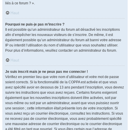
liés à ce forum ? ».
Haut
Pourquoi ne puis-je pas m’inscrire ?
Il est possible qu’un administrateur du forum ait désactivé les inscriptions
afin d’empêcher les nouveaux visiteurs de s’inscrire. De même, il est
également possible qu’un administrateur du forum ait banni votre adresse
IP ou interdit l’utilisation du nom d’utilisateur que vous souhaitez utiliser.
Pour plus d’informations, veuillez contacter un administrateur du forum.
Haut
Je suis inscrit mais je ne peux pas me connecter !
Vérifiez en premier lieu que votre nom d’utilisateur et votre mot de passe
soient corrects. Si la fonctionnalité de la COPPA est activée et que vous
avez spécifié avoir en dessous de 13 ans pendant l’inscription, vous devrez
suivre les instructions que vous avez reçues. Certains forums exigeront
également que les nouvelles inscriptions doivent être activées, soit par
vous-même ou soit par un administrateur, avant que vous puissiez ouvrir
une session ; cette information était présente lors de votre inscription. Si
vous aviez reçu un courrier électronique, consultez les instructions. Si vous
ne recevez pas de courrier électronique, vous avez probablement spécifié
une mauvaise adresse de courrier électronique ou le courrier électronique
a été filtré en tant que pourriel. Si vous êtes certain que l’adresse de