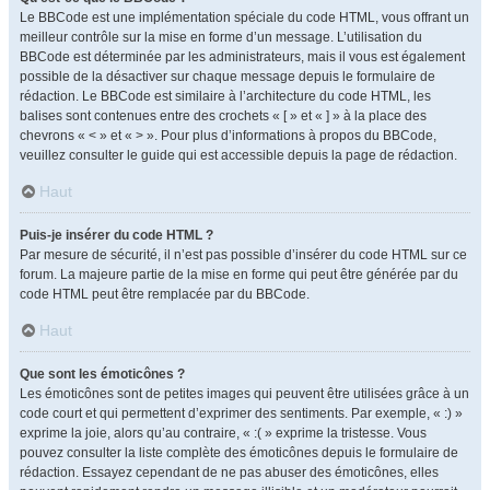
Le BBCode est une implémentation spéciale du code HTML, vous offrant un
meilleur contrôle sur la mise en forme d’un message. L’utilisation du
BBCode est déterminée par les administrateurs, mais il vous est également
possible de la désactiver sur chaque message depuis le formulaire de
rédaction. Le BBCode est similaire à l’architecture du code HTML, les
balises sont contenues entre des crochets « [ » et « ] » à la place des
chevrons « < » et « > ». Pour plus d’informations à propos du BBCode,
veuillez consulter le guide qui est accessible depuis la page de rédaction.
Haut
Puis-je insérer du code HTML ?
Par mesure de sécurité, il n’est pas possible d’insérer du code HTML sur ce
forum. La majeure partie de la mise en forme qui peut être générée par du
code HTML peut être remplacée par du BBCode.
Haut
Que sont les émoticônes ?
Les émoticônes sont de petites images qui peuvent être utilisées grâce à un
code court et qui permettent d’exprimer des sentiments. Par exemple, « :) »
exprime la joie, alors qu’au contraire, « :( » exprime la tristesse. Vous
pouvez consulter la liste complète des émoticônes depuis le formulaire de
rédaction. Essayez cependant de ne pas abuser des émoticônes, elles