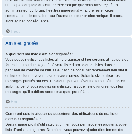
une copie complète du courrier électronique que vous avez reçu à un
administrateur du forum. Il est très important d’y inclure les en-têtes
contenant des informations sur l’auteur du courrier électronique. Il pourra
alors agir en conséquence.
Haut
Amis et ignorés
À quoi sert ma liste d’amis et d’ignorés ?
Vous pouvez utiliser ces listes afin d’organiser et trier certains utilisateurs du
forum. Les membres ajoutés à votre liste d’amis seront listés dans le
panneau de contrôle de l’utilisateur afin de consulter rapidement leur statut
en ligne et leur envoyer des messages privés. Selon le style utilisé, les
messages publiés par ces utilisateurs peuvent éventuellement être mis en
surbrillance. Si vous ajoutez un utilisateur à votre liste d’ignorés, tous les
messages qu’il publiera seront masqués par défaut.
Haut
Comment puis-je ajouter ou supprimer des utilisateurs de ma liste
d’amis et d’ignorés ?
Dans chaque profil d’utilisateurs, un lien vous permet de les ajouter à votre
liste d’amis ou d’ignorés. De même, vous pouvez ajouter directement des