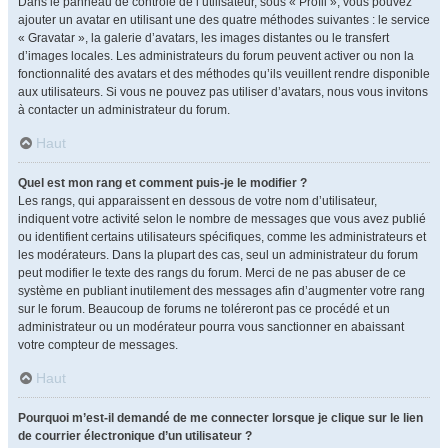
Dans le panneau de contrôle de l’utilisateur, sous « Profil », vous pouvez
ajouter un avatar en utilisant une des quatre méthodes suivantes : le service
« Gravatar », la galerie d’avatars, les images distantes ou le transfert
d’images locales. Les administrateurs du forum peuvent activer ou non la
fonctionnalité des avatars et des méthodes qu’ils veuillent rendre disponible
aux utilisateurs. Si vous ne pouvez pas utiliser d’avatars, nous vous invitons
à contacter un administrateur du forum.
Haut
Quel est mon rang et comment puis-je le modifier ?
Les rangs, qui apparaissent en dessous de votre nom d’utilisateur,
indiquent votre activité selon le nombre de messages que vous avez publié
ou identifient certains utilisateurs spécifiques, comme les administrateurs et
les modérateurs. Dans la plupart des cas, seul un administrateur du forum
peut modifier le texte des rangs du forum. Merci de ne pas abuser de ce
système en publiant inutilement des messages afin d’augmenter votre rang
sur le forum. Beaucoup de forums ne toléreront pas ce procédé et un
administrateur ou un modérateur pourra vous sanctionner en abaissant
votre compteur de messages.
Haut
Pourquoi m’est-il demandé de me connecter lorsque je clique sur le lien
de courrier électronique d’un utilisateur ?