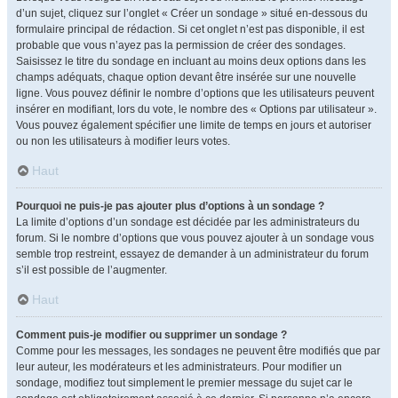
d’un sujet, cliquez sur l’onglet « Créer un sondage » situé en-dessous du
formulaire principal de rédaction. Si cet onglet n’est pas disponible, il est
probable que vous n’ayez pas la permission de créer des sondages.
Saisissez le titre du sondage en incluant au moins deux options dans les
champs adéquats, chaque option devant être insérée sur une nouvelle
ligne. Vous pouvez définir le nombre d’options que les utilisateurs peuvent
insérer en modifiant, lors du vote, le nombre des « Options par utilisateur ».
Vous pouvez également spécifier une limite de temps en jours et autoriser
ou non les utilisateurs à modifier leurs votes.
Haut
Pourquoi ne puis-je pas ajouter plus d’options à un sondage ?
La limite d’options d’un sondage est décidée par les administrateurs du
forum. Si le nombre d’options que vous pouvez ajouter à un sondage vous
semble trop restreint, essayez de demander à un administrateur du forum
s’il est possible de l’augmenter.
Haut
Comment puis-je modifier ou supprimer un sondage ?
Comme pour les messages, les sondages ne peuvent être modifiés que par
leur auteur, les modérateurs et les administrateurs. Pour modifier un
sondage, modifiez tout simplement le premier message du sujet car le