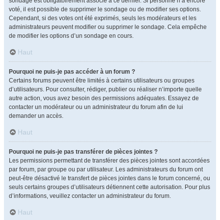
sondage est obligatoirement associé à ce dernier. Si personne n’a encore
voté, il est possible de supprimer le sondage ou de modifier ses options.
Cependant, si des votes ont été exprimés, seuls les modérateurs et les
administrateurs peuvent modifier ou supprimer le sondage. Cela empêche
de modifier les options d’un sondage en cours.
Haut
Pourquoi ne puis-je pas accéder à un forum ?
Certains forums peuvent être limités à certains utilisateurs ou groupes
d’utilisateurs. Pour consulter, rédiger, publier ou réaliser n’importe quelle
autre action, vous avez besoin des permissions adéquates. Essayez de
contacter un modérateur ou un administrateur du forum afin de lui
demander un accès.
Haut
Pourquoi ne puis-je pas transférer de pièces jointes ?
Les permissions permettant de transférer des pièces jointes sont accordées
par forum, par groupe ou par utilisateur. Les administrateurs du forum ont
peut-être désactivé le transfert de pièces jointes dans le forum concerné, ou
seuls certains groupes d’utilisateurs détiennent cette autorisation. Pour plus
d’informations, veuillez contacter un administrateur du forum.
Haut