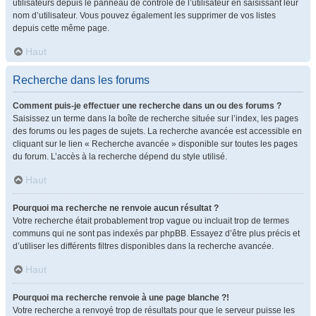
utilisateurs depuis le panneau de contrôle de l’utilisateur en saisissant leur
nom d’utilisateur. Vous pouvez également les supprimer de vos listes
depuis cette même page.
Haut
Recherche dans les forums
Comment puis-je effectuer une recherche dans un ou des forums ?
Saisissez un terme dans la boîte de recherche située sur l’index, les pages
des forums ou les pages de sujets. La recherche avancée est accessible en
cliquant sur le lien « Recherche avancée » disponible sur toutes les pages
du forum. L’accès à la recherche dépend du style utilisé.
Haut
Pourquoi ma recherche ne renvoie aucun résultat ?
Votre recherche était probablement trop vague ou incluait trop de termes
communs qui ne sont pas indexés par phpBB. Essayez d’être plus précis et
d’utiliser les différents filtres disponibles dans la recherche avancée.
Haut
Pourquoi ma recherche renvoie à une page blanche ?!
Votre recherche a renvoyé trop de résultats pour que le serveur puisse les