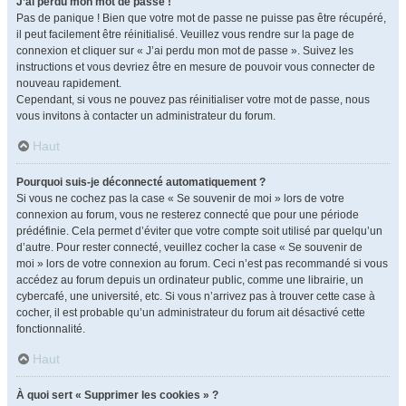
J’ai perdu mon mot de passe !
Pas de panique ! Bien que votre mot de passe ne puisse pas être récupéré,
il peut facilement être réinitialisé. Veuillez vous rendre sur la page de
connexion et cliquer sur « J’ai perdu mon mot de passe ». Suivez les
instructions et vous devriez être en mesure de pouvoir vous connecter de
nouveau rapidement.
Cependant, si vous ne pouvez pas réinitialiser votre mot de passe, nous
vous invitons à contacter un administrateur du forum.
Haut
Pourquoi suis-je déconnecté automatiquement ?
Si vous ne cochez pas la case « Se souvenir de moi » lors de votre
connexion au forum, vous ne resterez connecté que pour une période
prédéfinie. Cela permet d’éviter que votre compte soit utilisé par quelqu’un
d’autre. Pour rester connecté, veuillez cocher la case « Se souvenir de
moi » lors de votre connexion au forum. Ceci n’est pas recommandé si vous
accédez au forum depuis un ordinateur public, comme une librairie, un
cybercafé, une université, etc. Si vous n’arrivez pas à trouver cette case à
cocher, il est probable qu’un administrateur du forum ait désactivé cette
fonctionnalité.
Haut
À quoi sert « Supprimer les cookies » ?