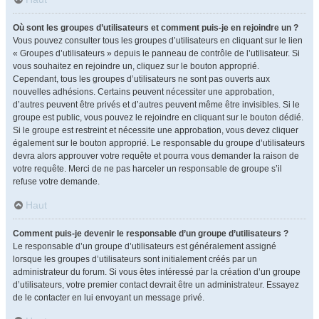
Où sont les groupes d’utilisateurs et comment puis-je en rejoindre un ?
Vous pouvez consulter tous les groupes d’utilisateurs en cliquant sur le lien
« Groupes d’utilisateurs » depuis le panneau de contrôle de l’utilisateur. Si
vous souhaitez en rejoindre un, cliquez sur le bouton approprié.
Cependant, tous les groupes d’utilisateurs ne sont pas ouverts aux
nouvelles adhésions. Certains peuvent nécessiter une approbation,
d’autres peuvent être privés et d’autres peuvent même être invisibles. Si le
groupe est public, vous pouvez le rejoindre en cliquant sur le bouton dédié.
Si le groupe est restreint et nécessite une approbation, vous devez cliquer
également sur le bouton approprié. Le responsable du groupe d’utilisateurs
devra alors approuver votre requête et pourra vous demander la raison de
votre requête. Merci de ne pas harceler un responsable de groupe s’il
refuse votre demande.
Haut
Comment puis-je devenir le responsable d’un groupe d’utilisateurs ?
Le responsable d’un groupe d’utilisateurs est généralement assigné
lorsque les groupes d’utilisateurs sont initialement créés par un
administrateur du forum. Si vous êtes intéressé par la création d’un groupe
d’utilisateurs, votre premier contact devrait être un administrateur. Essayez
de le contacter en lui envoyant un message privé.