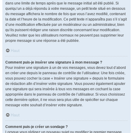
dans une limite de temps après que le message initial ait été publié. Si
quelqu’un a déjà répondu à votre message, un petit texte situé en dessous
du message affichera le nombre de fois que vous l’avez modifié, contenant
la date et l’heure de la modification. Ce petit texte n’apparaîtra pas s’il s’agit
d’une modification effectuée par un modérateur ou un administrateur, bien
qu’ils puissent rédiger une raison discrète concernant leur modification.
Veuillez noter que les utilisateurs normaux ne peuvent pas supprimer leur
propre message si une réponse a été publiée.
Haut
Comment puis-je insérer une signature à mon message ?
Pour insérer une signature à un de vos messages, vous devez tout d’abord
en créer une depuis le panneau de contrôle de l’utilisateur. Une fois créée,
vous pouvez cocher la case « Insérer une signature » depuis le formulaire
de rédaction afin d’insérer votre signature. Vous pouvez également ajouter
une signature qui sera insérée à tous vos messages en cochant la case
appropriée dans le panneau de contrôle de l’utilisateur. Si vous choisissez
cette dernière option, il ne vous sera plus utile de spécifier sur chaque
message votre souhait d’insérer votre signature.
Haut
Comment puis-je créer un sondage ?
Lorsque vous rédigez un nouveau sujet ou modifiez le premier message