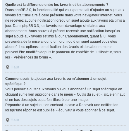
Quelle est la différence entre les favoris et les abonnements ?
Dans phpBB 3.0, la fonctionnalité qui vous permettait d’ajouter un sujet aux
favoris était similaire à celle présente dans votre navigateur internet. Vous
ne receviez aucune notification lorsqu’un sujet ajouté aux favoris était mis à
jour. Dans phpBB 3.3, les favoris sont davantage similaires aux
abonnements. Vous pouvez à présent recevoir une notification lorsqu’un
sujet ajouté aux favoris est mis à jour. L’abonnement, quant à lui, vous
préviendra de la mise à jour d’un forum ou d’un sujet auquel vous êtes
abonné. Les options de notification des favoris et des abonnements
peuvent être modifiés depuis le panneau de contrôle de l’utilisateur, sous
les « Préférences du forum ».
Haut
Comment puis-je ajouter aux favoris ou m’abonner à un sujet
spécifique ?
Vous pouvez ajouter aux favoris ou vous abonner à un sujet spécifique en
cliquant sur le lien approprié dans le menu « Outils du sujet », situé en haut
et en bas des sujets et parfois illustré par une image.
Répondre à un sujet tout en cochant la case « Recevoir une notification
lorsqu’une réponse est publiée » équivaut à vous abonner à ce sujet.
Haut