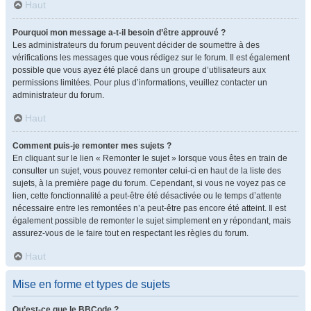
Haut
Pourquoi mon message a-t-il besoin d’être approuvé ?
Les administrateurs du forum peuvent décider de soumettre à des
vérifications les messages que vous rédigez sur le forum. Il est également
possible que vous ayez été placé dans un groupe d’utilisateurs aux
permissions limitées. Pour plus d’informations, veuillez contacter un
administrateur du forum.
Haut
Comment puis-je remonter mes sujets ?
En cliquant sur le lien « Remonter le sujet » lorsque vous êtes en train de
consulter un sujet, vous pouvez remonter celui-ci en haut de la liste des
sujets, à la première page du forum. Cependant, si vous ne voyez pas ce
lien, cette fonctionnalité a peut-être été désactivée ou le temps d’attente
nécessaire entre les remontées n’a peut-être pas encore été atteint. Il est
également possible de remonter le sujet simplement en y répondant, mais
assurez-vous de le faire tout en respectant les règles du forum.
Haut
Mise en forme et types de sujets
Qu’est-ce que le BBCode ?