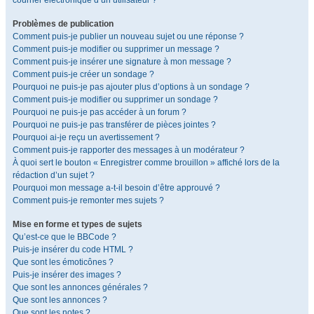
courrier électronique d’un utilisateur ?
Problèmes de publication
Comment puis-je publier un nouveau sujet ou une réponse ?
Comment puis-je modifier ou supprimer un message ?
Comment puis-je insérer une signature à mon message ?
Comment puis-je créer un sondage ?
Pourquoi ne puis-je pas ajouter plus d’options à un sondage ?
Comment puis-je modifier ou supprimer un sondage ?
Pourquoi ne puis-je pas accéder à un forum ?
Pourquoi ne puis-je pas transférer de pièces jointes ?
Pourquoi ai-je reçu un avertissement ?
Comment puis-je rapporter des messages à un modérateur ?
À quoi sert le bouton « Enregistrer comme brouillon » affiché lors de la
rédaction d’un sujet ?
Pourquoi mon message a-t-il besoin d’être approuvé ?
Comment puis-je remonter mes sujets ?
Mise en forme et types de sujets
Qu’est-ce que le BBCode ?
Puis-je insérer du code HTML ?
Que sont les émoticônes ?
Puis-je insérer des images ?
Que sont les annonces générales ?
Que sont les annonces ?
Que sont les notes ?