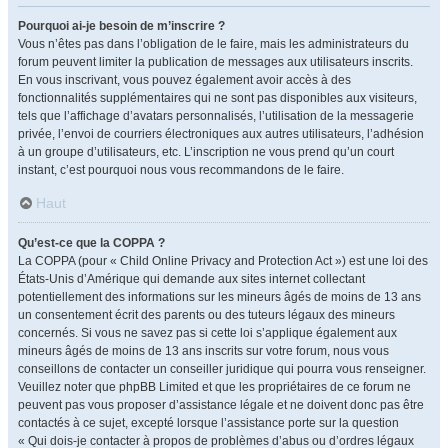
Pourquoi ai-je besoin de m’inscrire ?
Vous n’êtes pas dans l’obligation de le faire, mais les administrateurs du
forum peuvent limiter la publication de messages aux utilisateurs inscrits.
En vous inscrivant, vous pouvez également avoir accès à des
fonctionnalités supplémentaires qui ne sont pas disponibles aux visiteurs,
tels que l’affichage d’avatars personnalisés, l’utilisation de la messagerie
privée, l’envoi de courriers électroniques aux autres utilisateurs, l’adhésion
à un groupe d’utilisateurs, etc. L’inscription ne vous prend qu’un court
instant, c’est pourquoi nous vous recommandons de le faire.
Haut
Qu’est-ce que la COPPA ?
La COPPA (pour « Child Online Privacy and Protection Act ») est une loi des
États-Unis d’Amérique qui demande aux sites internet collectant
potentiellement des informations sur les mineurs âgés de moins de 13 ans
un consentement écrit des parents ou des tuteurs légaux des mineurs
concernés. Si vous ne savez pas si cette loi s’applique également aux
mineurs âgés de moins de 13 ans inscrits sur votre forum, nous vous
conseillons de contacter un conseiller juridique qui pourra vous renseigner.
Veuillez noter que phpBB Limited et que les propriétaires de ce forum ne
peuvent pas vous proposer d’assistance légale et ne doivent donc pas être
contactés à ce sujet, excepté lorsque l’assistance porte sur la question
« Qui dois-je contacter à propos de problèmes d’abus ou d’ordres légaux