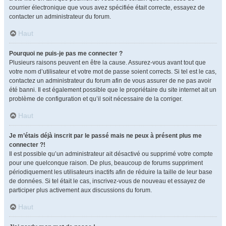
courrier électronique que vous avez spécifiée était correcte, essayez de
contacter un administrateur du forum.
Haut
Pourquoi ne puis-je pas me connecter ?
Plusieurs raisons peuvent en être la cause. Assurez-vous avant tout que
votre nom d’utilisateur et votre mot de passe soient corrects. Si tel est le cas,
contactez un administrateur du forum afin de vous assurer de ne pas avoir
été banni. Il est également possible que le propriétaire du site internet ait un
problème de configuration et qu’il soit nécessaire de la corriger.
Haut
Je m’étais déjà inscrit par le passé mais ne peux à présent plus me
connecter ?!
Il est possible qu’un administrateur ait désactivé ou supprimé votre compte
pour une quelconque raison. De plus, beaucoup de forums suppriment
périodiquement les utilisateurs inactifs afin de réduire la taille de leur base
de données. Si tel était le cas, inscrivez-vous de nouveau et essayez de
participer plus activement aux discussions du forum.
Haut