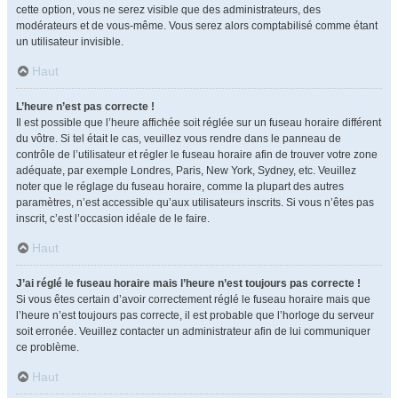
cette option, vous ne serez visible que des administrateurs, des
modérateurs et de vous-même. Vous serez alors comptabilisé comme étant
un utilisateur invisible.
Haut
L’heure n’est pas correcte !
Il est possible que l’heure affichée soit réglée sur un fuseau horaire différent
du vôtre. Si tel était le cas, veuillez vous rendre dans le panneau de
contrôle de l’utilisateur et régler le fuseau horaire afin de trouver votre zone
adéquate, par exemple Londres, Paris, New York, Sydney, etc. Veuillez
noter que le réglage du fuseau horaire, comme la plupart des autres
paramètres, n’est accessible qu’aux utilisateurs inscrits. Si vous n’êtes pas
inscrit, c’est l’occasion idéale de le faire.
Haut
J’ai réglé le fuseau horaire mais l’heure n’est toujours pas correcte !
Si vous êtes certain d’avoir correctement réglé le fuseau horaire mais que
l’heure n’est toujours pas correcte, il est probable que l’horloge du serveur
soit erronée. Veuillez contacter un administrateur afin de lui communiquer
ce problème.
Haut