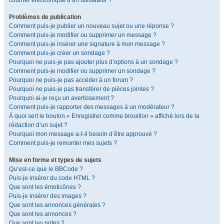
courrier électronique d’un utilisateur ?
Problèmes de publication
Comment puis-je publier un nouveau sujet ou une réponse ?
Comment puis-je modifier ou supprimer un message ?
Comment puis-je insérer une signature à mon message ?
Comment puis-je créer un sondage ?
Pourquoi ne puis-je pas ajouter plus d’options à un sondage ?
Comment puis-je modifier ou supprimer un sondage ?
Pourquoi ne puis-je pas accéder à un forum ?
Pourquoi ne puis-je pas transférer de pièces jointes ?
Pourquoi ai-je reçu un avertissement ?
Comment puis-je rapporter des messages à un modérateur ?
À quoi sert le bouton « Enregistrer comme brouillon » affiché lors de la
rédaction d’un sujet ?
Pourquoi mon message a-t-il besoin d’être approuvé ?
Comment puis-je remonter mes sujets ?
Mise en forme et types de sujets
Qu’est-ce que le BBCode ?
Puis-je insérer du code HTML ?
Que sont les émoticônes ?
Puis-je insérer des images ?
Que sont les annonces générales ?
Que sont les annonces ?
Que sont les notes ?