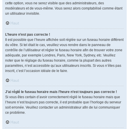
cette option, vous ne serez visible que des administrateurs, des
modérateurs et de vous-même. Vous serez alors comptabilisé comme étant
un utilisateur invisible.
Haut
L’heure n’est pas correcte !
Il est possible que l’heure affichée soit réglée sur un fuseau horaire différent
du vôtre. Si tel était le cas, veuillez vous rendre dans le panneau de
contrôle de l’utilisateur et régler le fuseau horaire afin de trouver votre zone
adéquate, par exemple Londres, Paris, New York, Sydney, etc. Veuillez
noter que le réglage du fuseau horaire, comme la plupart des autres
paramètres, n’est accessible qu’aux utilisateurs inscrits. Si vous n’êtes pas
inscrit, c’est l’occasion idéale de le faire.
Haut
J’ai réglé le fuseau horaire mais l’heure n’est toujours pas correcte !
Si vous êtes certain d’avoir correctement réglé le fuseau horaire mais que
l’heure n’est toujours pas correcte, il est probable que l’horloge du serveur
soit erronée. Veuillez contacter un administrateur afin de lui communiquer
ce problème.
Haut