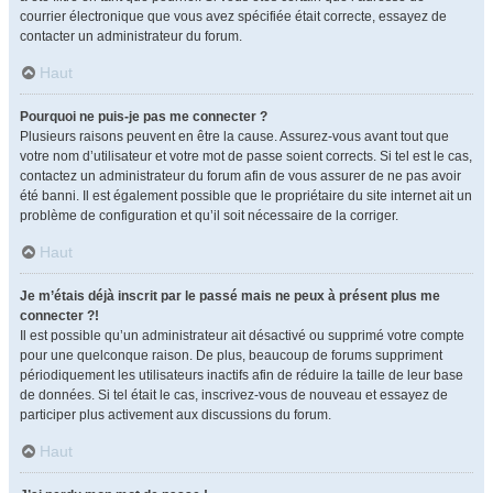
courrier électronique que vous avez spécifiée était correcte, essayez de
contacter un administrateur du forum.
Haut
Pourquoi ne puis-je pas me connecter ?
Plusieurs raisons peuvent en être la cause. Assurez-vous avant tout que
votre nom d’utilisateur et votre mot de passe soient corrects. Si tel est le cas,
contactez un administrateur du forum afin de vous assurer de ne pas avoir
été banni. Il est également possible que le propriétaire du site internet ait un
problème de configuration et qu’il soit nécessaire de la corriger.
Haut
Je m’étais déjà inscrit par le passé mais ne peux à présent plus me
connecter ?!
Il est possible qu’un administrateur ait désactivé ou supprimé votre compte
pour une quelconque raison. De plus, beaucoup de forums suppriment
périodiquement les utilisateurs inactifs afin de réduire la taille de leur base
de données. Si tel était le cas, inscrivez-vous de nouveau et essayez de
participer plus activement aux discussions du forum.
Haut