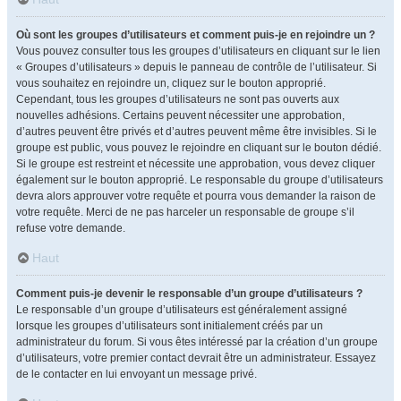
Où sont les groupes d’utilisateurs et comment puis-je en rejoindre un ?
Vous pouvez consulter tous les groupes d’utilisateurs en cliquant sur le lien
« Groupes d’utilisateurs » depuis le panneau de contrôle de l’utilisateur. Si
vous souhaitez en rejoindre un, cliquez sur le bouton approprié.
Cependant, tous les groupes d’utilisateurs ne sont pas ouverts aux
nouvelles adhésions. Certains peuvent nécessiter une approbation,
d’autres peuvent être privés et d’autres peuvent même être invisibles. Si le
groupe est public, vous pouvez le rejoindre en cliquant sur le bouton dédié.
Si le groupe est restreint et nécessite une approbation, vous devez cliquer
également sur le bouton approprié. Le responsable du groupe d’utilisateurs
devra alors approuver votre requête et pourra vous demander la raison de
votre requête. Merci de ne pas harceler un responsable de groupe s’il
refuse votre demande.
Haut
Comment puis-je devenir le responsable d’un groupe d’utilisateurs ?
Le responsable d’un groupe d’utilisateurs est généralement assigné
lorsque les groupes d’utilisateurs sont initialement créés par un
administrateur du forum. Si vous êtes intéressé par la création d’un groupe
d’utilisateurs, votre premier contact devrait être un administrateur. Essayez
de le contacter en lui envoyant un message privé.