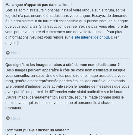
Ma langue n’apparaît pas dans la liste !
Soit les administrateurs n’ont pas installé votre langue sur le forum, soit le
logiciel n’a pas encore été traduit dans votre langue. Essayez de demander
à un administrateur du forum s’il est possible qu’il puisse installer la langue
que vous souhaitez. Si la traduction désirée n’existe pas, vous êtes libre de
vous porter volontaire et commencer une nouvelle traduction. Pour plus
d’informations, veuillez vous rendre sur
le site internet de phpBB
® (en
anglais).
Haut
Que signifient les images situées à côté de mon nom d’utilisateur ?
Deux images peuvent apparaître à côté de votre nom d’utilisateur lorsque
vous consultez un sujet. Une d’elles peut être une image associée à votre
rang, généralement représentée par des étoiles, des carrés ou des ronds.
Elle permet d’indiquer votre activité selon le nombre de messages que vous
avez publié, ou permet de différencier votre statut particulier sur le forum.
L’autre image, généralement plus grande, est une image connue sous le
nom d’avatar qui est bien souvent unique et personnelle à chaque
utilisateur.
Haut
Comment puis-je afficher un avatar ?