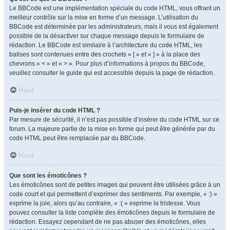
Le BBCode est une implémentation spéciale du code HTML, vous offrant un
meilleur contrôle sur la mise en forme d’un message. L’utilisation du
BBCode est déterminée par les administrateurs, mais il vous est également
possible de la désactiver sur chaque message depuis le formulaire de
rédaction. Le BBCode est similaire à l’architecture du code HTML, les
balises sont contenues entre des crochets « [ » et « ] » à la place des
chevrons « < » et « > ». Pour plus d’informations à propos du BBCode,
veuillez consulter le guide qui est accessible depuis la page de rédaction.
Haut
Puis-je insérer du code HTML ?
Par mesure de sécurité, il n’est pas possible d’insérer du code HTML sur ce
forum. La majeure partie de la mise en forme qui peut être générée par du
code HTML peut être remplacée par du BBCode.
Haut
Que sont les émoticônes ?
Les émoticônes sont de petites images qui peuvent être utilisées grâce à un
code court et qui permettent d’exprimer des sentiments. Par exemple, « :) »
exprime la joie, alors qu’au contraire, « :( » exprime la tristesse. Vous
pouvez consulter la liste complète des émoticônes depuis le formulaire de
rédaction. Essayez cependant de ne pas abuser des émoticônes, elles