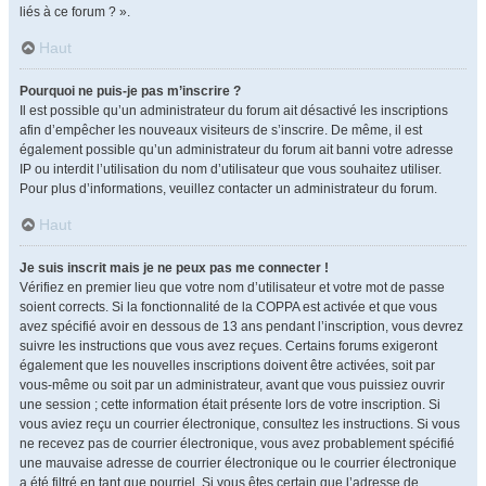
liés à ce forum ? ».
Haut
Pourquoi ne puis-je pas m’inscrire ?
Il est possible qu’un administrateur du forum ait désactivé les inscriptions
afin d’empêcher les nouveaux visiteurs de s’inscrire. De même, il est
également possible qu’un administrateur du forum ait banni votre adresse
IP ou interdit l’utilisation du nom d’utilisateur que vous souhaitez utiliser.
Pour plus d’informations, veuillez contacter un administrateur du forum.
Haut
Je suis inscrit mais je ne peux pas me connecter !
Vérifiez en premier lieu que votre nom d’utilisateur et votre mot de passe
soient corrects. Si la fonctionnalité de la COPPA est activée et que vous
avez spécifié avoir en dessous de 13 ans pendant l’inscription, vous devrez
suivre les instructions que vous avez reçues. Certains forums exigeront
également que les nouvelles inscriptions doivent être activées, soit par
vous-même ou soit par un administrateur, avant que vous puissiez ouvrir
une session ; cette information était présente lors de votre inscription. Si
vous aviez reçu un courrier électronique, consultez les instructions. Si vous
ne recevez pas de courrier électronique, vous avez probablement spécifié
une mauvaise adresse de courrier électronique ou le courrier électronique
a été filtré en tant que pourriel. Si vous êtes certain que l’adresse de