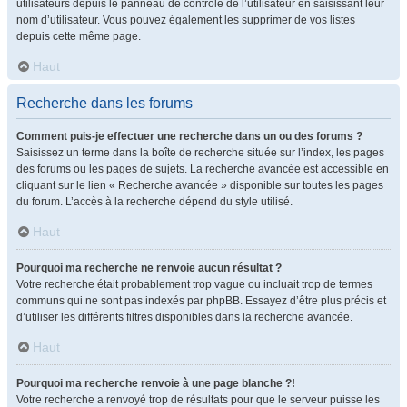
utilisateurs depuis le panneau de contrôle de l’utilisateur en saisissant leur
nom d’utilisateur. Vous pouvez également les supprimer de vos listes
depuis cette même page.
Haut
Recherche dans les forums
Comment puis-je effectuer une recherche dans un ou des forums ?
Saisissez un terme dans la boîte de recherche située sur l’index, les pages
des forums ou les pages de sujets. La recherche avancée est accessible en
cliquant sur le lien « Recherche avancée » disponible sur toutes les pages
du forum. L’accès à la recherche dépend du style utilisé.
Haut
Pourquoi ma recherche ne renvoie aucun résultat ?
Votre recherche était probablement trop vague ou incluait trop de termes
communs qui ne sont pas indexés par phpBB. Essayez d’être plus précis et
d’utiliser les différents filtres disponibles dans la recherche avancée.
Haut
Pourquoi ma recherche renvoie à une page blanche ?!
Votre recherche a renvoyé trop de résultats pour que le serveur puisse les