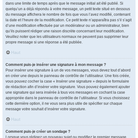
dans une limite de temps après que le message initial ait été publié. Si
quelqu’un a déjà répondu à votre message, un petit texte situé en dessous
du message affichera le nombre de fois que vous l’avez modifié, contenant
la date et l’heure de la modification. Ce petit texte n’apparaîtra pas s’il s’agit
d’une modification effectuée par un modérateur ou un administrateur, bien
qu’ils puissent rédiger une raison discrète concernant leur modification.
Veuillez noter que les utilisateurs normaux ne peuvent pas supprimer leur
propre message si une réponse a été publiée.
Haut
Comment puis-je insérer une signature à mon message ?
Pour insérer une signature à un de vos messages, vous devez tout d’abord
en créer une depuis le panneau de contrôle de l’utilisateur. Une fois créée,
vous pouvez cocher la case « Insérer une signature » depuis le formulaire
de rédaction afin d’insérer votre signature. Vous pouvez également ajouter
une signature qui sera insérée à tous vos messages en cochant la case
appropriée dans le panneau de contrôle de l’utilisateur. Si vous choisissez
cette dernière option, il ne vous sera plus utile de spécifier sur chaque
message votre souhait d’insérer votre signature.
Haut
Comment puis-je créer un sondage ?
Lorsque vous rédigez un nouveau sujet ou modifiez le premier message