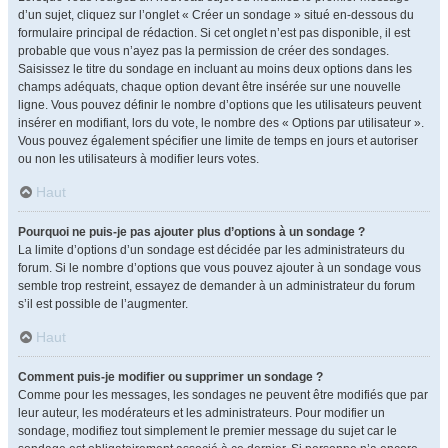
d’un sujet, cliquez sur l’onglet « Créer un sondage » situé en-dessous du
formulaire principal de rédaction. Si cet onglet n’est pas disponible, il est
probable que vous n’ayez pas la permission de créer des sondages.
Saisissez le titre du sondage en incluant au moins deux options dans les
champs adéquats, chaque option devant être insérée sur une nouvelle
ligne. Vous pouvez définir le nombre d’options que les utilisateurs peuvent
insérer en modifiant, lors du vote, le nombre des « Options par utilisateur ».
Vous pouvez également spécifier une limite de temps en jours et autoriser
ou non les utilisateurs à modifier leurs votes.
Haut
Pourquoi ne puis-je pas ajouter plus d’options à un sondage ?
La limite d’options d’un sondage est décidée par les administrateurs du
forum. Si le nombre d’options que vous pouvez ajouter à un sondage vous
semble trop restreint, essayez de demander à un administrateur du forum
s’il est possible de l’augmenter.
Haut
Comment puis-je modifier ou supprimer un sondage ?
Comme pour les messages, les sondages ne peuvent être modifiés que par
leur auteur, les modérateurs et les administrateurs. Pour modifier un
sondage, modifiez tout simplement le premier message du sujet car le