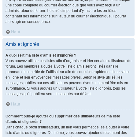
une copie complète du courrier électronique que vous avez reçu à un
administrateur du forum. Il est très important d’y inclure les en-têtes
contenant des informations sur l’auteur du courrier électronique. Il pourra
alors agir en conséquence.
Haut
Amis et ignorés
À quoi sert ma liste d’amis et d’ignorés ?
Vous pouvez utiliser ces listes afin d’organiser et trier certains utilisateurs du
forum. Les membres ajoutés à votre liste d’amis seront listés dans le
panneau de contrôle de l’utilisateur afin de consulter rapidement leur statut
en ligne et leur envoyer des messages privés. Selon le style utilisé, les
messages publiés par ces utilisateurs peuvent éventuellement être mis en
surbrillance. Si vous ajoutez un utilisateur à votre liste d’ignorés, tous les
messages qu’il publiera seront masqués par défaut.
Haut
Comment puis-je ajouter ou supprimer des utilisateurs de ma liste
d’amis et d’ignorés ?
Dans chaque profil d’utilisateurs, un lien vous permet de les ajouter à votre
liste d’amis ou d’ignorés. De même, vous pouvez ajouter directement des