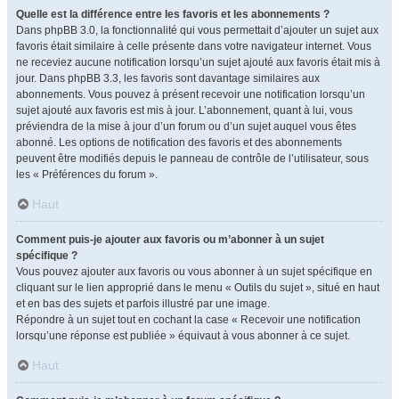
Quelle est la différence entre les favoris et les abonnements ?
Dans phpBB 3.0, la fonctionnalité qui vous permettait d’ajouter un sujet aux
favoris était similaire à celle présente dans votre navigateur internet. Vous
ne receviez aucune notification lorsqu’un sujet ajouté aux favoris était mis à
jour. Dans phpBB 3.3, les favoris sont davantage similaires aux
abonnements. Vous pouvez à présent recevoir une notification lorsqu’un
sujet ajouté aux favoris est mis à jour. L’abonnement, quant à lui, vous
préviendra de la mise à jour d’un forum ou d’un sujet auquel vous êtes
abonné. Les options de notification des favoris et des abonnements
peuvent être modifiés depuis le panneau de contrôle de l’utilisateur, sous
les « Préférences du forum ».
Haut
Comment puis-je ajouter aux favoris ou m’abonner à un sujet
spécifique ?
Vous pouvez ajouter aux favoris ou vous abonner à un sujet spécifique en
cliquant sur le lien approprié dans le menu « Outils du sujet », situé en haut
et en bas des sujets et parfois illustré par une image.
Répondre à un sujet tout en cochant la case « Recevoir une notification
lorsqu’une réponse est publiée » équivaut à vous abonner à ce sujet.
Haut