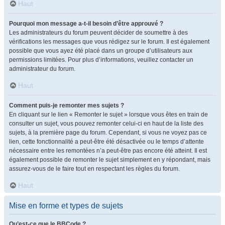
Haut
Pourquoi mon message a-t-il besoin d’être approuvé ?
Les administrateurs du forum peuvent décider de soumettre à des
vérifications les messages que vous rédigez sur le forum. Il est également
possible que vous ayez été placé dans un groupe d’utilisateurs aux
permissions limitées. Pour plus d’informations, veuillez contacter un
administrateur du forum.
Haut
Comment puis-je remonter mes sujets ?
En cliquant sur le lien « Remonter le sujet » lorsque vous êtes en train de
consulter un sujet, vous pouvez remonter celui-ci en haut de la liste des
sujets, à la première page du forum. Cependant, si vous ne voyez pas ce
lien, cette fonctionnalité a peut-être été désactivée ou le temps d’attente
nécessaire entre les remontées n’a peut-être pas encore été atteint. Il est
également possible de remonter le sujet simplement en y répondant, mais
assurez-vous de le faire tout en respectant les règles du forum.
Haut
Mise en forme et types de sujets
Qu’est-ce que le BBCode ?