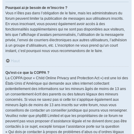
Pourquoi ai-je besoin de m’inscrire ?
Vous n’êtes pas dans l’obligation de le faire, mais les administrateurs du
forum peuvent limiter la publication de messages aux utilisateurs inscrits.
En vous inscrivant, vous pouvez également avoir accès à des
fonctionnalités supplémentaires qui ne sont pas disponibles aux visiteurs,
tels que l’affichage d’avatars personnalisés, l’utilisation de la messagerie
privée, l’envoi de courriers électroniques aux autres utilisateurs, l’adhésion
à un groupe d’utilisateurs, etc. L’inscription ne vous prend qu’un court
instant, c’est pourquoi nous vous recommandons de le faire.
Haut
Qu’est-ce que la COPPA ?
La COPPA (pour « Child Online Privacy and Protection Act ») est une loi des
États-Unis d’Amérique qui demande aux sites internet collectant
potentiellement des informations sur les mineurs âgés de moins de 13 ans
un consentement écrit des parents ou des tuteurs légaux des mineurs
concernés. Si vous ne savez pas si cette loi s’applique également aux
mineurs âgés de moins de 13 ans inscrits sur votre forum, nous vous
conseillons de contacter un conseiller juridique qui pourra vous renseigner.
Veuillez noter que phpBB Limited et que les propriétaires de ce forum ne
peuvent pas vous proposer d’assistance légale et ne doivent donc pas être
contactés à ce sujet, excepté lorsque l’assistance porte sur la question
« Qui dois-je contacter à propos de problèmes d’abus ou d’ordres légaux