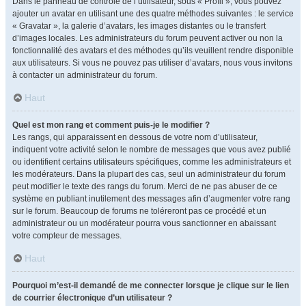
Dans le panneau de contrôle de l’utilisateur, sous « Profil », vous pouvez
ajouter un avatar en utilisant une des quatre méthodes suivantes : le service
« Gravatar », la galerie d’avatars, les images distantes ou le transfert
d’images locales. Les administrateurs du forum peuvent activer ou non la
fonctionnalité des avatars et des méthodes qu’ils veuillent rendre disponible
aux utilisateurs. Si vous ne pouvez pas utiliser d’avatars, nous vous invitons
à contacter un administrateur du forum.
Haut
Quel est mon rang et comment puis-je le modifier ?
Les rangs, qui apparaissent en dessous de votre nom d’utilisateur,
indiquent votre activité selon le nombre de messages que vous avez publié
ou identifient certains utilisateurs spécifiques, comme les administrateurs et
les modérateurs. Dans la plupart des cas, seul un administrateur du forum
peut modifier le texte des rangs du forum. Merci de ne pas abuser de ce
système en publiant inutilement des messages afin d’augmenter votre rang
sur le forum. Beaucoup de forums ne toléreront pas ce procédé et un
administrateur ou un modérateur pourra vous sanctionner en abaissant
votre compteur de messages.
Haut
Pourquoi m’est-il demandé de me connecter lorsque je clique sur le lien
de courrier électronique d’un utilisateur ?