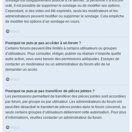
sondage est obligatoirement associé à ce dernier. Si personne n’a encore
voté, il est possible de supprimer le sondage ou de modifier ses options.
Cependant, si des votes ont été exprimés, seuls les modérateurs et les
administrateurs peuvent modifier ou supprimer le sondage. Cela empêche
de modifier les options d’un sondage en cours.
Haut
Pourquoi ne puis-je pas accéder à un forum ?
Certains forums peuvent être limités à certains utilisateurs ou groupes
d’utilisateurs. Pour consulter, rédiger, publier ou réaliser n’importe quelle
autre action, vous avez besoin des permissions adéquates. Essayez de
contacter un modérateur ou un administrateur du forum afin de lui
demander un accès.
Haut
Pourquoi ne puis-je pas transférer de pièces jointes ?
Les permissions permettant de transférer des pièces jointes sont accordées
par forum, par groupe ou par utilisateur. Les administrateurs du forum ont
peut-être désactivé le transfert de pièces jointes dans le forum concerné, ou
seuls certains groupes d’utilisateurs détiennent cette autorisation. Pour plus
d’informations, veuillez contacter un administrateur du forum.
Haut