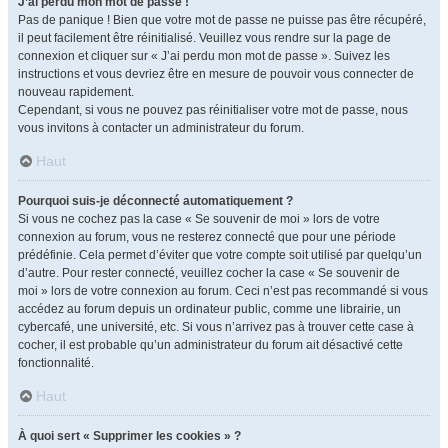
J’ai perdu mon mot de passe !
Pas de panique ! Bien que votre mot de passe ne puisse pas être récupéré,
il peut facilement être réinitialisé. Veuillez vous rendre sur la page de
connexion et cliquer sur « J’ai perdu mon mot de passe ». Suivez les
instructions et vous devriez être en mesure de pouvoir vous connecter de
nouveau rapidement.
Cependant, si vous ne pouvez pas réinitialiser votre mot de passe, nous
vous invitons à contacter un administrateur du forum.
Haut
Pourquoi suis-je déconnecté automatiquement ?
Si vous ne cochez pas la case « Se souvenir de moi » lors de votre
connexion au forum, vous ne resterez connecté que pour une période
prédéfinie. Cela permet d’éviter que votre compte soit utilisé par quelqu’un
d’autre. Pour rester connecté, veuillez cocher la case « Se souvenir de
moi » lors de votre connexion au forum. Ceci n’est pas recommandé si vous
accédez au forum depuis un ordinateur public, comme une librairie, un
cybercafé, une université, etc. Si vous n’arrivez pas à trouver cette case à
cocher, il est probable qu’un administrateur du forum ait désactivé cette
fonctionnalité.
Haut
À quoi sert « Supprimer les cookies » ?