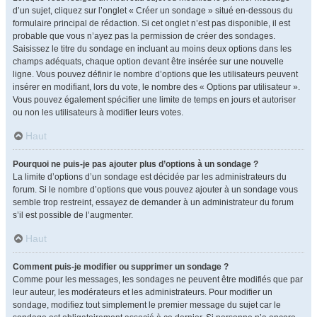
d’un sujet, cliquez sur l’onglet « Créer un sondage » situé en-dessous du
formulaire principal de rédaction. Si cet onglet n’est pas disponible, il est
probable que vous n’ayez pas la permission de créer des sondages.
Saisissez le titre du sondage en incluant au moins deux options dans les
champs adéquats, chaque option devant être insérée sur une nouvelle
ligne. Vous pouvez définir le nombre d’options que les utilisateurs peuvent
insérer en modifiant, lors du vote, le nombre des « Options par utilisateur ».
Vous pouvez également spécifier une limite de temps en jours et autoriser
ou non les utilisateurs à modifier leurs votes.
Haut
Pourquoi ne puis-je pas ajouter plus d’options à un sondage ?
La limite d’options d’un sondage est décidée par les administrateurs du
forum. Si le nombre d’options que vous pouvez ajouter à un sondage vous
semble trop restreint, essayez de demander à un administrateur du forum
s’il est possible de l’augmenter.
Haut
Comment puis-je modifier ou supprimer un sondage ?
Comme pour les messages, les sondages ne peuvent être modifiés que par
leur auteur, les modérateurs et les administrateurs. Pour modifier un
sondage, modifiez tout simplement le premier message du sujet car le