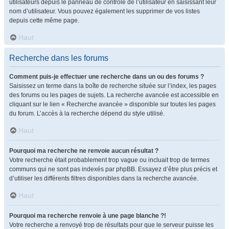
utilisateurs depuis le panneau de contrôle de l’utilisateur en saisissant leur
nom d’utilisateur. Vous pouvez également les supprimer de vos listes
depuis cette même page.
Haut
Recherche dans les forums
Comment puis-je effectuer une recherche dans un ou des forums ?
Saisissez un terme dans la boîte de recherche située sur l’index, les pages
des forums ou les pages de sujets. La recherche avancée est accessible en
cliquant sur le lien « Recherche avancée » disponible sur toutes les pages
du forum. L’accès à la recherche dépend du style utilisé.
Haut
Pourquoi ma recherche ne renvoie aucun résultat ?
Votre recherche était probablement trop vague ou incluait trop de termes
communs qui ne sont pas indexés par phpBB. Essayez d’être plus précis et
d’utiliser les différents filtres disponibles dans la recherche avancée.
Haut
Pourquoi ma recherche renvoie à une page blanche ?!
Votre recherche a renvoyé trop de résultats pour que le serveur puisse les