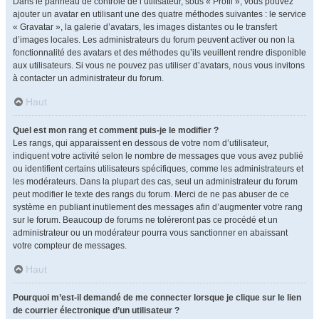
Dans le panneau de contrôle de l’utilisateur, sous « Profil », vous pouvez
ajouter un avatar en utilisant une des quatre méthodes suivantes : le service
« Gravatar », la galerie d’avatars, les images distantes ou le transfert
d’images locales. Les administrateurs du forum peuvent activer ou non la
fonctionnalité des avatars et des méthodes qu’ils veuillent rendre disponible
aux utilisateurs. Si vous ne pouvez pas utiliser d’avatars, nous vous invitons
à contacter un administrateur du forum.
Haut
Quel est mon rang et comment puis-je le modifier ?
Les rangs, qui apparaissent en dessous de votre nom d’utilisateur,
indiquent votre activité selon le nombre de messages que vous avez publié
ou identifient certains utilisateurs spécifiques, comme les administrateurs et
les modérateurs. Dans la plupart des cas, seul un administrateur du forum
peut modifier le texte des rangs du forum. Merci de ne pas abuser de ce
système en publiant inutilement des messages afin d’augmenter votre rang
sur le forum. Beaucoup de forums ne toléreront pas ce procédé et un
administrateur ou un modérateur pourra vous sanctionner en abaissant
votre compteur de messages.
Haut
Pourquoi m’est-il demandé de me connecter lorsque je clique sur le lien
de courrier électronique d’un utilisateur ?