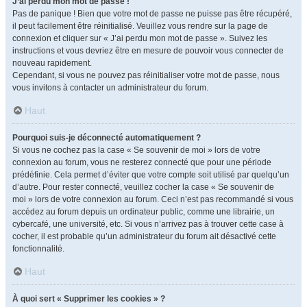
J’ai perdu mon mot de passe !
Pas de panique ! Bien que votre mot de passe ne puisse pas être récupéré,
il peut facilement être réinitialisé. Veuillez vous rendre sur la page de
connexion et cliquer sur « J’ai perdu mon mot de passe ». Suivez les
instructions et vous devriez être en mesure de pouvoir vous connecter de
nouveau rapidement.
Cependant, si vous ne pouvez pas réinitialiser votre mot de passe, nous
vous invitons à contacter un administrateur du forum.
Haut
Pourquoi suis-je déconnecté automatiquement ?
Si vous ne cochez pas la case « Se souvenir de moi » lors de votre
connexion au forum, vous ne resterez connecté que pour une période
prédéfinie. Cela permet d’éviter que votre compte soit utilisé par quelqu’un
d’autre. Pour rester connecté, veuillez cocher la case « Se souvenir de
moi » lors de votre connexion au forum. Ceci n’est pas recommandé si vous
accédez au forum depuis un ordinateur public, comme une librairie, un
cybercafé, une université, etc. Si vous n’arrivez pas à trouver cette case à
cocher, il est probable qu’un administrateur du forum ait désactivé cette
fonctionnalité.
Haut
À quoi sert « Supprimer les cookies » ?