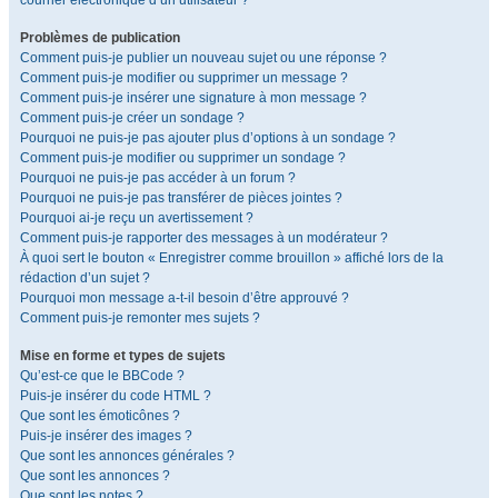
courrier électronique d’un utilisateur ?
Problèmes de publication
Comment puis-je publier un nouveau sujet ou une réponse ?
Comment puis-je modifier ou supprimer un message ?
Comment puis-je insérer une signature à mon message ?
Comment puis-je créer un sondage ?
Pourquoi ne puis-je pas ajouter plus d’options à un sondage ?
Comment puis-je modifier ou supprimer un sondage ?
Pourquoi ne puis-je pas accéder à un forum ?
Pourquoi ne puis-je pas transférer de pièces jointes ?
Pourquoi ai-je reçu un avertissement ?
Comment puis-je rapporter des messages à un modérateur ?
À quoi sert le bouton « Enregistrer comme brouillon » affiché lors de la
rédaction d’un sujet ?
Pourquoi mon message a-t-il besoin d’être approuvé ?
Comment puis-je remonter mes sujets ?
Mise en forme et types de sujets
Qu’est-ce que le BBCode ?
Puis-je insérer du code HTML ?
Que sont les émoticônes ?
Puis-je insérer des images ?
Que sont les annonces générales ?
Que sont les annonces ?
Que sont les notes ?