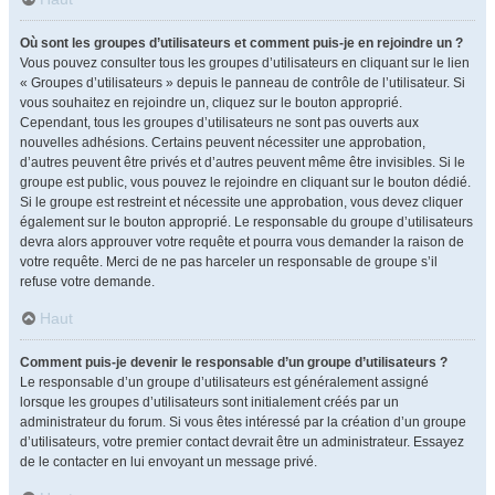
Où sont les groupes d’utilisateurs et comment puis-je en rejoindre un ?
Vous pouvez consulter tous les groupes d’utilisateurs en cliquant sur le lien
« Groupes d’utilisateurs » depuis le panneau de contrôle de l’utilisateur. Si
vous souhaitez en rejoindre un, cliquez sur le bouton approprié.
Cependant, tous les groupes d’utilisateurs ne sont pas ouverts aux
nouvelles adhésions. Certains peuvent nécessiter une approbation,
d’autres peuvent être privés et d’autres peuvent même être invisibles. Si le
groupe est public, vous pouvez le rejoindre en cliquant sur le bouton dédié.
Si le groupe est restreint et nécessite une approbation, vous devez cliquer
également sur le bouton approprié. Le responsable du groupe d’utilisateurs
devra alors approuver votre requête et pourra vous demander la raison de
votre requête. Merci de ne pas harceler un responsable de groupe s’il
refuse votre demande.
Haut
Comment puis-je devenir le responsable d’un groupe d’utilisateurs ?
Le responsable d’un groupe d’utilisateurs est généralement assigné
lorsque les groupes d’utilisateurs sont initialement créés par un
administrateur du forum. Si vous êtes intéressé par la création d’un groupe
d’utilisateurs, votre premier contact devrait être un administrateur. Essayez
de le contacter en lui envoyant un message privé.