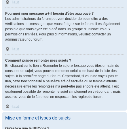
Haut
Pourquoi mon message a-t-il besoin d’être approuvé ?
Les administrateurs du forum peuvent décider de soumettre à des
vérifications les messages que vous rédigez sur le forum. Il est également
possible que vous ayez été placé dans un groupe d’utilisateurs aux
permissions limitées. Pour plus d’informations, veuillez contacter un
administrateur du forum.
Haut
Comment puis-je remonter mes sujets ?
En cliquant sur le lien « Remonter le sujet » lorsque vous êtes en train de
consulter un sujet, vous pouvez remonter celui-ci en haut de la liste des
sujets, à la première page du forum. Cependant, si vous ne voyez pas ce
lien, cette fonctionnalité a peut-être été désactivée ou le temps d’attente
nécessaire entre les remontées n’a peut-être pas encore été atteint. Il est
également possible de remonter le sujet simplement en y répondant, mais
assurez-vous de le faire tout en respectant les règles du forum.
Haut
Mise en forme et types de sujets
Qu’est-ce que le BBCode ?