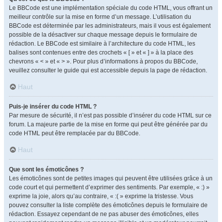
Le BBCode est une implémentation spéciale du code HTML, vous offrant un
meilleur contrôle sur la mise en forme d’un message. L’utilisation du
BBCode est déterminée par les administrateurs, mais il vous est également
possible de la désactiver sur chaque message depuis le formulaire de
rédaction. Le BBCode est similaire à l’architecture du code HTML, les
balises sont contenues entre des crochets « [ » et « ] » à la place des
chevrons « < » et « > ». Pour plus d’informations à propos du BBCode,
veuillez consulter le guide qui est accessible depuis la page de rédaction.
Haut
Puis-je insérer du code HTML ?
Par mesure de sécurité, il n’est pas possible d’insérer du code HTML sur ce
forum. La majeure partie de la mise en forme qui peut être générée par du
code HTML peut être remplacée par du BBCode.
Haut
Que sont les émoticônes ?
Les émoticônes sont de petites images qui peuvent être utilisées grâce à un
code court et qui permettent d’exprimer des sentiments. Par exemple, « :) »
exprime la joie, alors qu’au contraire, « :( » exprime la tristesse. Vous
pouvez consulter la liste complète des émoticônes depuis le formulaire de
rédaction. Essayez cependant de ne pas abuser des émoticônes, elles