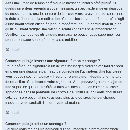
dans une limite de temps après que le message initial ait été publié. Si
quelqu’un a déjà répondu à votre message, un petit texte situé en dessous
du message affichera le nombre de fois que vous l’avez modifié, contenant
la date et l’heure de la modification. Ce petit texte n’apparaîtra pas s’il s’agit
d’une modification effectuée par un modérateur ou un administrateur, bien
qu’ils puissent rédiger une raison discrète concernant leur modification.
Veuillez noter que les utilisateurs normaux ne peuvent pas supprimer leur
propre message si une réponse a été publiée.
Haut
Comment puis-je insérer une signature à mon message ?
Pour insérer une signature à un de vos messages, vous devez tout d’abord
en créer une depuis le panneau de contrôle de l’utilisateur. Une fois créée,
vous pouvez cocher la case « Insérer une signature » depuis le formulaire
de rédaction afin d’insérer votre signature. Vous pouvez également ajouter
une signature qui sera insérée à tous vos messages en cochant la case
appropriée dans le panneau de contrôle de l’utilisateur. Si vous choisissez
cette dernière option, il ne vous sera plus utile de spécifier sur chaque
message votre souhait d’insérer votre signature.
Haut
Comment puis-je créer un sondage ?
Lorsque vous rédigez un nouveau sujet ou modifiez le premier message