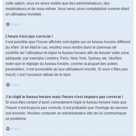
cette option, vous ne serez visible que des administrateurs, des
modérateurs et de vous-même. Vous serez alors comptabilisé comme étant
un utilisateur invisible.
Haut
L’heure n’est pas correcte !
Il est possible que l’heure affichée soit réglée sur un fuseau horaire différent
du vôtre. Si tel était le cas, veuillez vous rendre dans le panneau de
contrôle de l’utilisateur et régler le fuseau horaire afin de trouver votre zone
adéquate, par exemple Londres, Paris, New York, Sydney, etc. Veuillez
noter que le réglage du fuseau horaire, comme la plupart des autres
paramètres, n’est accessible qu’aux utilisateurs inscrits. Si vous n’êtes pas
inscrit, c’est l’occasion idéale de le faire.
Haut
J’ai réglé le fuseau horaire mais l’heure n’est toujours pas correcte !
Si vous êtes certain d’avoir correctement réglé le fuseau horaire mais que
l’heure n’est toujours pas correcte, il est probable que l’horloge du serveur
soit erronée. Veuillez contacter un administrateur afin de lui communiquer
ce problème.
Haut