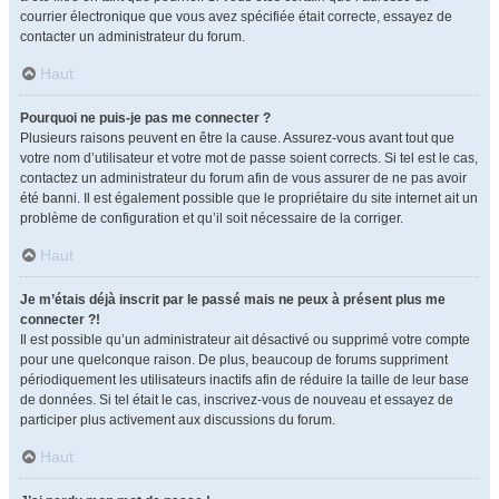
courrier électronique que vous avez spécifiée était correcte, essayez de
contacter un administrateur du forum.
Haut
Pourquoi ne puis-je pas me connecter ?
Plusieurs raisons peuvent en être la cause. Assurez-vous avant tout que
votre nom d’utilisateur et votre mot de passe soient corrects. Si tel est le cas,
contactez un administrateur du forum afin de vous assurer de ne pas avoir
été banni. Il est également possible que le propriétaire du site internet ait un
problème de configuration et qu’il soit nécessaire de la corriger.
Haut
Je m’étais déjà inscrit par le passé mais ne peux à présent plus me
connecter ?!
Il est possible qu’un administrateur ait désactivé ou supprimé votre compte
pour une quelconque raison. De plus, beaucoup de forums suppriment
périodiquement les utilisateurs inactifs afin de réduire la taille de leur base
de données. Si tel était le cas, inscrivez-vous de nouveau et essayez de
participer plus activement aux discussions du forum.
Haut