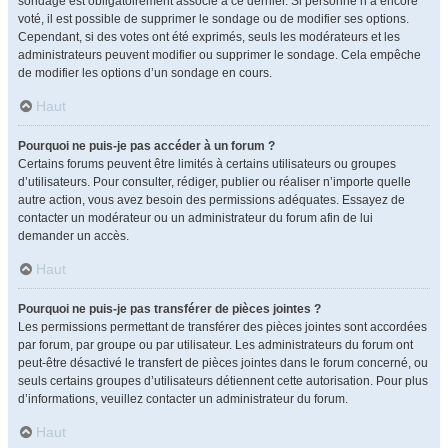
sondage est obligatoirement associé à ce dernier. Si personne n’a encore
voté, il est possible de supprimer le sondage ou de modifier ses options.
Cependant, si des votes ont été exprimés, seuls les modérateurs et les
administrateurs peuvent modifier ou supprimer le sondage. Cela empêche
de modifier les options d’un sondage en cours.
Haut
Pourquoi ne puis-je pas accéder à un forum ?
Certains forums peuvent être limités à certains utilisateurs ou groupes
d’utilisateurs. Pour consulter, rédiger, publier ou réaliser n’importe quelle
autre action, vous avez besoin des permissions adéquates. Essayez de
contacter un modérateur ou un administrateur du forum afin de lui
demander un accès.
Haut
Pourquoi ne puis-je pas transférer de pièces jointes ?
Les permissions permettant de transférer des pièces jointes sont accordées
par forum, par groupe ou par utilisateur. Les administrateurs du forum ont
peut-être désactivé le transfert de pièces jointes dans le forum concerné, ou
seuls certains groupes d’utilisateurs détiennent cette autorisation. Pour plus
d’informations, veuillez contacter un administrateur du forum.
Haut