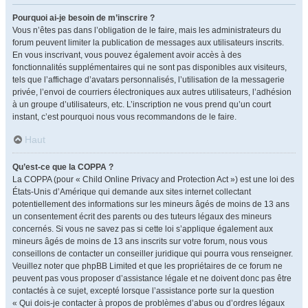
Pourquoi ai-je besoin de m’inscrire ?
Vous n’êtes pas dans l’obligation de le faire, mais les administrateurs du
forum peuvent limiter la publication de messages aux utilisateurs inscrits.
En vous inscrivant, vous pouvez également avoir accès à des
fonctionnalités supplémentaires qui ne sont pas disponibles aux visiteurs,
tels que l’affichage d’avatars personnalisés, l’utilisation de la messagerie
privée, l’envoi de courriers électroniques aux autres utilisateurs, l’adhésion
à un groupe d’utilisateurs, etc. L’inscription ne vous prend qu’un court
instant, c’est pourquoi nous vous recommandons de le faire.
Haut
Qu’est-ce que la COPPA ?
La COPPA (pour « Child Online Privacy and Protection Act ») est une loi des
États-Unis d’Amérique qui demande aux sites internet collectant
potentiellement des informations sur les mineurs âgés de moins de 13 ans
un consentement écrit des parents ou des tuteurs légaux des mineurs
concernés. Si vous ne savez pas si cette loi s’applique également aux
mineurs âgés de moins de 13 ans inscrits sur votre forum, nous vous
conseillons de contacter un conseiller juridique qui pourra vous renseigner.
Veuillez noter que phpBB Limited et que les propriétaires de ce forum ne
peuvent pas vous proposer d’assistance légale et ne doivent donc pas être
contactés à ce sujet, excepté lorsque l’assistance porte sur la question
« Qui dois-je contacter à propos de problèmes d’abus ou d’ordres légaux