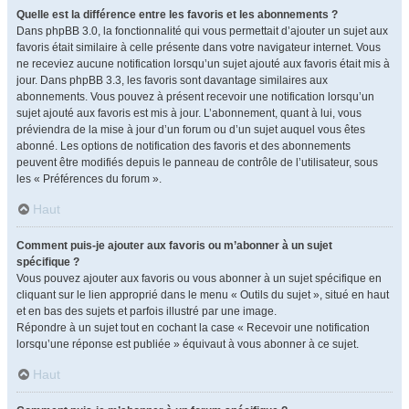
Quelle est la différence entre les favoris et les abonnements ?
Dans phpBB 3.0, la fonctionnalité qui vous permettait d’ajouter un sujet aux
favoris était similaire à celle présente dans votre navigateur internet. Vous
ne receviez aucune notification lorsqu’un sujet ajouté aux favoris était mis à
jour. Dans phpBB 3.3, les favoris sont davantage similaires aux
abonnements. Vous pouvez à présent recevoir une notification lorsqu’un
sujet ajouté aux favoris est mis à jour. L’abonnement, quant à lui, vous
préviendra de la mise à jour d’un forum ou d’un sujet auquel vous êtes
abonné. Les options de notification des favoris et des abonnements
peuvent être modifiés depuis le panneau de contrôle de l’utilisateur, sous
les « Préférences du forum ».
Haut
Comment puis-je ajouter aux favoris ou m’abonner à un sujet
spécifique ?
Vous pouvez ajouter aux favoris ou vous abonner à un sujet spécifique en
cliquant sur le lien approprié dans le menu « Outils du sujet », situé en haut
et en bas des sujets et parfois illustré par une image.
Répondre à un sujet tout en cochant la case « Recevoir une notification
lorsqu’une réponse est publiée » équivaut à vous abonner à ce sujet.
Haut