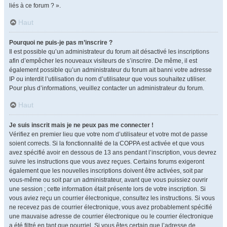
liés à ce forum ? ».
Haut
Pourquoi ne puis-je pas m’inscrire ?
Il est possible qu’un administrateur du forum ait désactivé les inscriptions
afin d’empêcher les nouveaux visiteurs de s’inscrire. De même, il est
également possible qu’un administrateur du forum ait banni votre adresse
IP ou interdit l’utilisation du nom d’utilisateur que vous souhaitez utiliser.
Pour plus d’informations, veuillez contacter un administrateur du forum.
Haut
Je suis inscrit mais je ne peux pas me connecter !
Vérifiez en premier lieu que votre nom d’utilisateur et votre mot de passe
soient corrects. Si la fonctionnalité de la COPPA est activée et que vous
avez spécifié avoir en dessous de 13 ans pendant l’inscription, vous devrez
suivre les instructions que vous avez reçues. Certains forums exigeront
également que les nouvelles inscriptions doivent être activées, soit par
vous-même ou soit par un administrateur, avant que vous puissiez ouvrir
une session ; cette information était présente lors de votre inscription. Si
vous aviez reçu un courrier électronique, consultez les instructions. Si vous
ne recevez pas de courrier électronique, vous avez probablement spécifié
une mauvaise adresse de courrier électronique ou le courrier électronique
a été filtré en tant que pourriel. Si vous êtes certain que l’adresse de