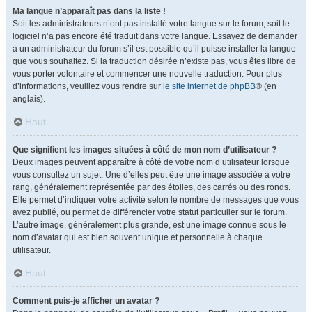
Ma langue n’apparaît pas dans la liste !
Soit les administrateurs n’ont pas installé votre langue sur le forum, soit le
logiciel n’a pas encore été traduit dans votre langue. Essayez de demander
à un administrateur du forum s’il est possible qu’il puisse installer la langue
que vous souhaitez. Si la traduction désirée n’existe pas, vous êtes libre de
vous porter volontaire et commencer une nouvelle traduction. Pour plus
d’informations, veuillez vous rendre sur
le site internet de phpBB
® (en
anglais).
Haut
Que signifient les images situées à côté de mon nom d’utilisateur ?
Deux images peuvent apparaître à côté de votre nom d’utilisateur lorsque
vous consultez un sujet. Une d’elles peut être une image associée à votre
rang, généralement représentée par des étoiles, des carrés ou des ronds.
Elle permet d’indiquer votre activité selon le nombre de messages que vous
avez publié, ou permet de différencier votre statut particulier sur le forum.
L’autre image, généralement plus grande, est une image connue sous le
nom d’avatar qui est bien souvent unique et personnelle à chaque
utilisateur.
Haut
Comment puis-je afficher un avatar ?