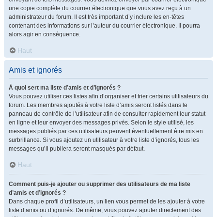
une copie complète du courrier électronique que vous avez reçu à un
administrateur du forum. Il est très important d’y inclure les en-têtes
contenant des informations sur l’auteur du courrier électronique. Il pourra
alors agir en conséquence.
Haut
Amis et ignorés
À quoi sert ma liste d’amis et d’ignorés ?
Vous pouvez utiliser ces listes afin d’organiser et trier certains utilisateurs du
forum. Les membres ajoutés à votre liste d’amis seront listés dans le
panneau de contrôle de l’utilisateur afin de consulter rapidement leur statut
en ligne et leur envoyer des messages privés. Selon le style utilisé, les
messages publiés par ces utilisateurs peuvent éventuellement être mis en
surbrillance. Si vous ajoutez un utilisateur à votre liste d’ignorés, tous les
messages qu’il publiera seront masqués par défaut.
Haut
Comment puis-je ajouter ou supprimer des utilisateurs de ma liste
d’amis et d’ignorés ?
Dans chaque profil d’utilisateurs, un lien vous permet de les ajouter à votre
liste d’amis ou d’ignorés. De même, vous pouvez ajouter directement des