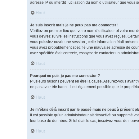
adresse IP ou interdit l’utilisation du nom d’utilisateur que vous 
Haut
Je suis inscrit mais je ne peux pas me connecter !
Vérifiez en premier lieu que votre nom d’utilisateur et votre mot 
vous devrez suivre les instructions que vous avez reçues. Certai
vous puissiez ouvrir une session ; cette information était présente
vous avez probablement spécifié une mauvaise adresse de courrier 
avez spécifiée était correcte, essayez de contacter un administra
Haut
Pourquoi ne puis-je pas me connecter ?
Plusieurs raisons peuvent en être la cause. Assurez-vous avant tou
ne pas avoir été banni. Il est également possible que le propriétai
Haut
Je m’étais déjà inscrit par le passé mais ne peux à présent p
Il est possible qu’un administrateur ait désactivé ou supprimé vo
leur base de données. Si tel était le cas, inscrivez-vous de nouv
Haut