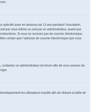
orum.
vez spécifié avoir en dessous de 13 ans pendant l’inscription,
 soit par vous-même ou soit par un administrateur, avant que
s instructions. Si vous ne recevez pas de courrier électronique,
 êtes certain que l’adresse de courrier électronique que vous
as, contactez un administrateur du forum afin de vous assurer de
riger.
diquement les utilisateurs inactifs afin de réduire la taille de