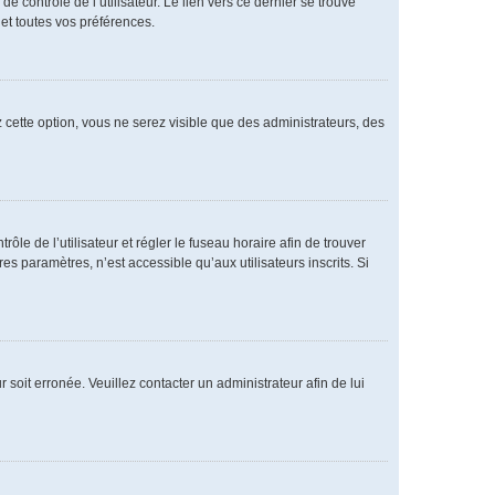
 contrôle de l’utilisateur. Le lien vers ce dernier se trouve
et toutes vos préférences.
 cette option, vous ne serez visible que des administrateurs, des
rôle de l’utilisateur et régler le fuseau horaire afin de trouver
 paramètres, n’est accessible qu’aux utilisateurs inscrits. Si
 soit erronée. Veuillez contacter un administrateur afin de lui