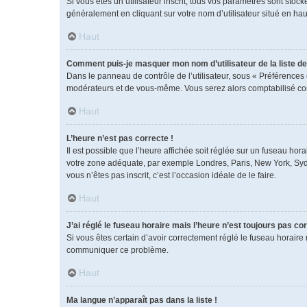
Si vous êtes un utilisateur inscrit, tous vos paramètres sont sto
généralement en cliquant sur votre nom d’utilisateur situé en h
Haut
Comment puis-je masquer mon nom d’utilisateur de la liste des
Dans le panneau de contrôle de l’utilisateur, sous « Préférences 
modérateurs et de vous-même. Vous serez alors comptabilisé comm
Haut
L’heure n’est pas correcte !
Il est possible que l’heure affichée soit réglée sur un fuseau horai
votre zone adéquate, par exemple Londres, Paris, New York, Sydney
vous n’êtes pas inscrit, c’est l’occasion idéale de le faire.
Haut
J’ai réglé le fuseau horaire mais l’heure n’est toujours pas cor
Si vous êtes certain d’avoir correctement réglé le fuseau horaire 
communiquer ce problème.
Haut
Ma langue n’apparaît pas dans la liste !