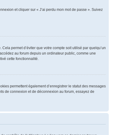
connexion et cliquer sur « J’ai perdu mon mot de passe ». Suivez
 Cela permet d’éviter que votre compte soit utilisé par quelqu’un
us accédez au forum depuis un ordinateur public, comme une
ivé cette fonctionnalité.
cookies permettent également d’enregistrer le statut des messages
rrents de connexion et de déconnexion au forum, essayez de