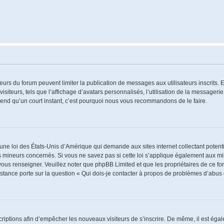
ateurs du forum peuvent limiter la publication de messages aux utilisateurs inscrits
iteurs, tels que l’affichage d’avatars personnalisés, l’utilisation de la messagerie 
 prend qu’un court instant, c’est pourquoi nous vous recommandons de le faire.
 une loi des États-Unis d’Amérique qui demande aux sites internet collectant poten
 mineurs concernés. Si vous ne savez pas si cette loi s’applique également aux mi
 vous renseigner. Veuillez noter que phpBB Limited et que les propriétaires de ce 
istance porte sur la question « Qui dois-je contacter à propos de problèmes d’abus 
nscriptions afin d’empêcher les nouveaux visiteurs de s’inscrire. De même, il est ég