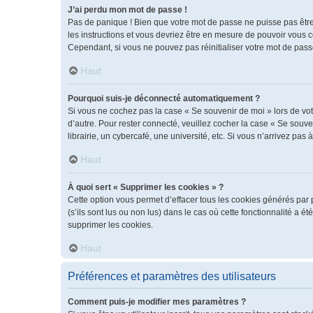
J’ai perdu mon mot de passe !
Pas de panique ! Bien que votre mot de passe ne puisse pas être r
les instructions et vous devriez être en mesure de pouvoir vous
Cependant, si vous ne pouvez pas réinitialiser votre mot de pass
Haut
Pourquoi suis-je déconnecté automatiquement ?
Si vous ne cochez pas la case « Se souvenir de moi » lors de vot
d’autre. Pour rester connecté, veuillez cocher la case « Se sou
librairie, un cybercafé, une université, etc. Si vous n’arrivez pas 
Haut
À quoi sert « Supprimer les cookies » ?
Cette option vous permet d’effacer tous les cookies générés par 
(s’ils sont lus ou non lus) dans le cas où cette fonctionnalité 
supprimer les cookies.
Haut
Préférences et paramètres des utilisateurs
Comment puis-je modifier mes paramètres ?