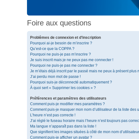
Foire aux questions
Problèmes de connexion et d’inscription
Pourquoi ai-je besoin de m’inscrire ?
Qu’est-ce que la COPPA ?
Pourquoi ne puis-je pas m’inscrire ?
Je suis inscrit mais je ne peux pas me connecter !
Pourquoi ne puis-je pas me connecter ?
Je m’étais déjà inscrit par le passé mais ne peux à présent plus
J’ai perdu mon mot de passe !
Pourquoi suis-je déconnecté automatiquement ?
À quoi sert « Supprimer les cookies » ?
Préférences et paramètres des utilisateurs
Comment puis-je modifier mes paramètres ?
Comment puis-je masquer mon nom d’utilisateur de la liste des ut
L’heure n’est pas correcte !
J’ai réglé le fuseau horaire mais l’heure n’est toujours pas correc
Ma langue n’apparaît pas dans la liste !
Que signifient les images situées à côté de mon nom d’utilisateu
Comment puis-je afficher un avatar ?