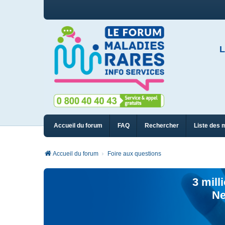
L
Accueil du forum
FAQ
Rechercher
Liste des 
Accueil du forum
Foire aux questions
3 mill
Ne