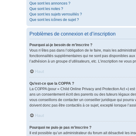
Que sont les annonces ?
Que sont les notes ?
Que sont les sujets verrouillés ?
Que sont les icônes de sujet ?
Problèmes de connexion et d’inscription
Pourquoi ai-je besoin de m’inscrire ?
Vous n’êtes pas dans l’obligation de le faire, mais les administr
fonctionnalités supplémentaires qui ne sont pas disponibles aux vis
l’adhésion à un groupe d’utilisateurs, etc. L’inscription ne vous
Haut
Qu’est-ce que la COPPA ?
La COPPA (pour « Child Online Privacy and Protection Act ») est
ans un consentement écrit des parents ou des tuteurs légaux des
vous conseillons de contacter un conseiller juridique qui pourra
doivent donc pas être contactés à ce sujet, excepté lorsque l’ass
Haut
Pourquoi ne puis-je pas m’inscrire ?
Il est possible qu’un administrateur du forum ait désactivé les i