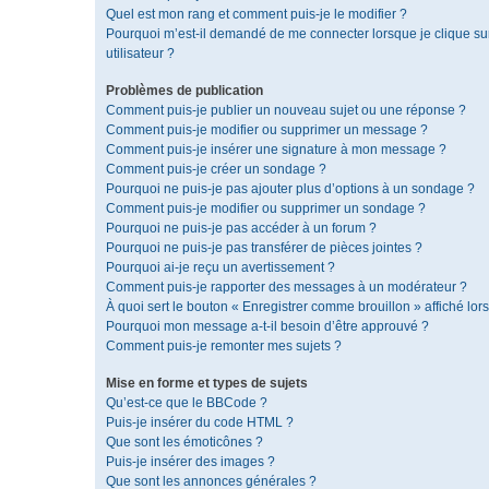
Quel est mon rang et comment puis-je le modifier ?
Pourquoi m’est-il demandé de me connecter lorsque je clique sur 
utilisateur ?
Problèmes de publication
Comment puis-je publier un nouveau sujet ou une réponse ?
Comment puis-je modifier ou supprimer un message ?
Comment puis-je insérer une signature à mon message ?
Comment puis-je créer un sondage ?
Pourquoi ne puis-je pas ajouter plus d’options à un sondage ?
Comment puis-je modifier ou supprimer un sondage ?
Pourquoi ne puis-je pas accéder à un forum ?
Pourquoi ne puis-je pas transférer de pièces jointes ?
Pourquoi ai-je reçu un avertissement ?
Comment puis-je rapporter des messages à un modérateur ?
À quoi sert le bouton « Enregistrer comme brouillon » affiché lors
Pourquoi mon message a-t-il besoin d’être approuvé ?
Comment puis-je remonter mes sujets ?
Mise en forme et types de sujets
Qu’est-ce que le BBCode ?
Puis-je insérer du code HTML ?
Que sont les émoticônes ?
Puis-je insérer des images ?
Que sont les annonces générales ?