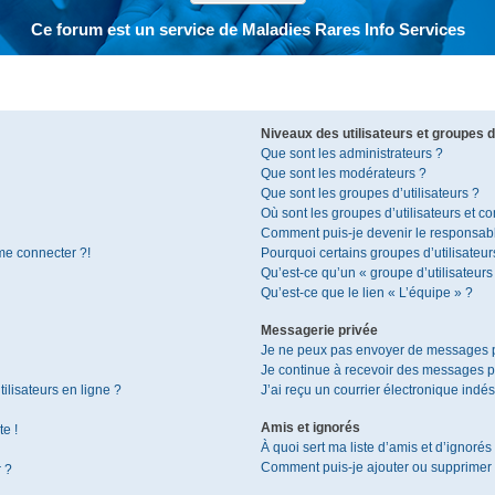
Ce forum est un service de Maladies Rares Info Services
Niveaux des utilisateurs et groupes d’
Que sont les administrateurs ?
Que sont les modérateurs ?
Que sont les groupes d’utilisateurs ?
Où sont les groupes d’utilisateurs et c
Comment puis-je devenir le responsable
 me connecter ?!
Pourquoi certains groupes d’utilisateur
Qu’est-ce qu’un « groupe d’utilisateurs
Qu’est-ce que le lien « L’équipe » ?
Messagerie privée
Je ne peux pas envoyer de messages p
Je continue à recevoir des messages pri
ilisateurs en ligne ?
J’ai reçu un courrier électronique indés
Amis et ignorés
te !
À quoi sert ma liste d’amis et d’ignorés
Comment puis-je ajouter ou supprimer de
r ?