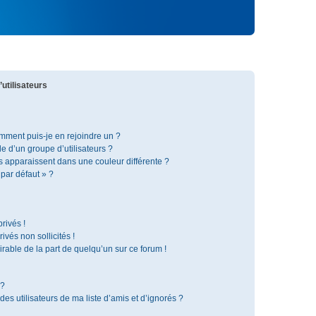
utilisateurs
omment puis-je en rejoindre un ?
 d’un groupe d’utilisateurs ?
s apparaissent dans une couleur différente ?
 par défaut » ?
rivés !
vés non sollicités !
irable de la part de quelqu’un sur ce forum !
 ?
s utilisateurs de ma liste d’amis et d’ignorés ?