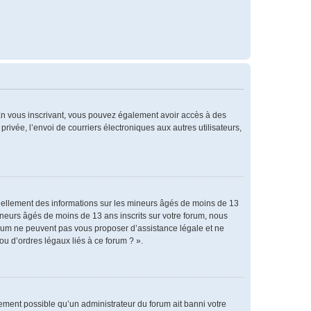
. En vous inscrivant, vous pouvez également avoir accès à des
privée, l’envoi de courriers électroniques aux autres utilisateurs,
tiellement des informations sur les mineurs âgés de moins de 13
neurs âgés de moins de 13 ans inscrits sur votre forum, nous
forum ne peuvent pas vous proposer d’assistance légale et ne
ou d’ordres légaux liés à ce forum ? ».
alement possible qu’un administrateur du forum ait banni votre