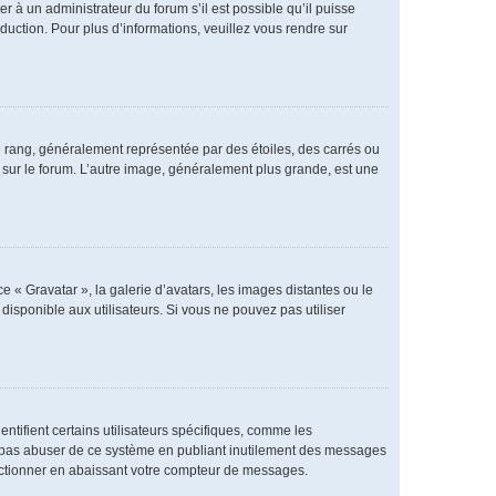
er à un administrateur du forum s’il est possible qu’il puisse
duction. Pour plus d’informations, veuillez vous rendre sur
e rang, généralement représentée par des étoiles, des carrés ou
r sur le forum. L’autre image, généralement plus grande, est une
e « Gravatar », la galerie d’avatars, les images distantes ou le
disponible aux utilisateurs. Si vous ne pouvez pas utiliser
ntifient certains utilisateurs spécifiques, comme les
ne pas abuser de ce système en publiant inutilement des messages
nctionner en abaissant votre compteur de messages.