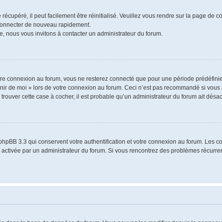
écupéré, il peut facilement être réinitialisé. Veuillez vous rendre sur la page de 
 connecter de nouveau rapidement.
e, nous vous invitons à contacter un administrateur du forum.
re connexion au forum, vous ne resterez connecté que pour une période prédéfinie.
venir de moi » lors de votre connexion au forum. Ceci n’est pas recommandé si vo
à trouver cette case à cocher, il est probable qu’un administrateur du forum ait désact
phpBB 3.3 qui conservent votre authentification et votre connexion au forum. Les 
a été activée par un administrateur du forum. Si vous rencontrez des problèmes récu