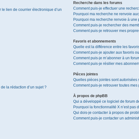
Recherche dans les forums
Comment puis-je effectuer une recher
le lien de courrier électronique d’un
Pourquoi ma recherche ne renvoie aucu
Pourquoi ma recherche renvoie à une 
Comment puis-je rechercher des memb
Comment puis-je retrouver mes propres
Favoris et abonnements
Quelle est la différence entre les favor
Comment puis-je ajouter aux favoris ou
Comment puis-je m’abonner à un forum
Comment puis-je résilier mes abonnem
Pièces jointes
Quelles pièces jointes sont autorisées 
Comment puis-je retrouver toutes mes p
 de la rédaction d’un sujet ?
À propos de phpBB
Qui a développé ce logiciel de forum d
Pourquoi la fonctionnalité X n’est pas 
Qui dois-je contacter à propos de prob
Comment puis-je contacter un administ