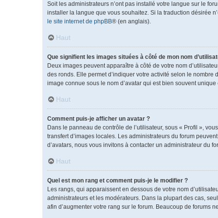
Soit les administrateurs n’ont pas installé votre langue sur le fo
installer la langue que vous souhaitez. Si la traduction désirée 
le site internet de phpBB
® (en anglais).
Haut
Que signifient les images situées à côté de mon nom d’utilisat
Deux images peuvent apparaître à côté de votre nom d’utilisateu
des ronds. Elle permet d’indiquer votre activité selon le nombre 
image connue sous le nom d’avatar qui est bien souvent unique e
Haut
Comment puis-je afficher un avatar ?
Dans le panneau de contrôle de l’utilisateur, sous « Profil », vou
transfert d’images locales. Les administrateurs du forum peuvent a
d’avatars, nous vous invitons à contacter un administrateur du fo
Haut
Quel est mon rang et comment puis-je le modifier ?
Les rangs, qui apparaissent en dessous de votre nom d’utilisateu
administrateurs et les modérateurs. Dans la plupart des cas, se
afin d’augmenter votre rang sur le forum. Beaucoup de forums n